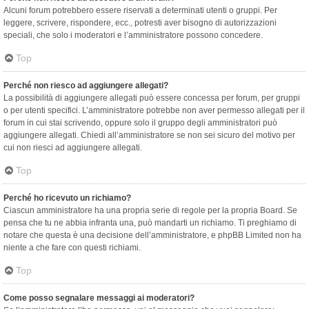
Alcuni forum potrebbero essere riservati a determinati utenti o gruppi. Per
leggere, scrivere, rispondere, ecc., potresti aver bisogno di autorizzazioni
speciali, che solo i moderatori e l’amministratore possono concedere.
Top
Perché non riesco ad aggiungere allegati?
La possibilità di aggiungere allegati può essere concessa per forum, per gruppi
o per utenti specifici. L’amministratore potrebbe non aver permesso allegati per il
forum in cui stai scrivendo, oppure solo il gruppo degli amministratori può
aggiungere allegati. Chiedi all’amministratore se non sei sicuro del motivo per
cui non riesci ad aggiungere allegati.
Top
Perché ho ricevuto un richiamo?
Ciascun amministratore ha una propria serie di regole per la propria Board. Se
pensa che tu ne abbia infranta una, può mandarti un richiamo. Ti preghiamo di
notare che questa è una decisione dell’amministratore, e phpBB Limited non ha
niente a che fare con questi richiami.
Top
Come posso segnalare messaggi ai moderatori?