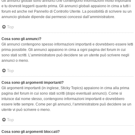
Gli annunci globali sono annunci che contengono informazioni molto importanti
e tu dovresti leggerli quanto prima. Gli annunci globali appaiono in cima a tutti i
forum ed anche nel Pannello di Controllo Utente. La possibilità di scrivere su un
annuncio globale dipende dai permessi concessi dall’amministratore.
Top
Cosa sono gli annunci?
Gli annunci contengono spesso informazioni importanti e dovrebbero essere letti
prima possibile. Gli annunci appaiono in cima a ogni pagina del forum in cui
sono stati scritti. L’amministratore può decidere se un utente può scrivere negli
annunci o meno.
Top
Cosa sono gli argomenti importanti?
Gli argomenti importanti (in inglese, Sticky Topics) appaiono in cima alla prima
pagina del forum in cui sono stati scritti (dopo eventuali annunci). Come si
intuisce dal nome stesso, contengono informazioni importanti e dovrebbero
essere lette sempre. Come per gli annunci, l’amministratore può decidere se un
utente vi può scrivere o meno.
Top
Cosa sono gli argomenti bloccati?