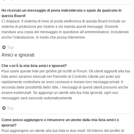
Ho ricevuto un messaggio di posta indesiderata o spam da qualcuno in
questa Board!
Ci dispiace. Il sistema di invio di posta elettronica di questa Board include un
sistema di protezione per risalire a chi manda questi messaggi. Dovresti
mandare una copia del messaggio in questione all’amministratore, includendo
anche l’intestazione, in modo che possa intervenire.
Top
Amici e ignorati
Che cos’è la mia lista amici e ignorati?
Puoi usare queste liste per gestire gli iscritti al Forum. Gli utenti aggiunti alla tua
lista amici saranno elencati nel Pannello di Controllo Utente per poter più
rapidamente controllare se sono connessi e inviare loro messaggi privati. A
seconda delle possibilità dello stile, i messaggi di questi utenti possono anche
essere evidenziati. Se aggiungi un utente alla tua lista ignorati, ogni suo
messaggio sarà nascosto automaticamente.
Top
Come posso aggiungere o rimuovere un utente dalla mia lista amici o
ignorati?
Puoi aggiungere un utente alla tua lista in due modi. All’interno del profilo di