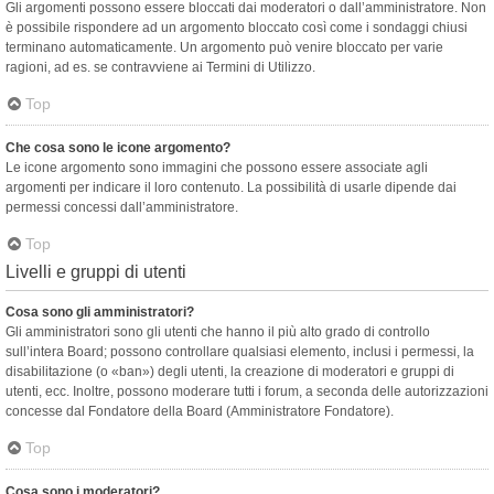
Gli argomenti possono essere bloccati dai moderatori o dall’amministratore. Non
è possibile rispondere ad un argomento bloccato così come i sondaggi chiusi
terminano automaticamente. Un argomento può venire bloccato per varie
ragioni, ad es. se contravviene ai Termini di Utilizzo.
Top
Che cosa sono le icone argomento?
Le icone argomento sono immagini che possono essere associate agli
argomenti per indicare il loro contenuto. La possibilità di usarle dipende dai
permessi concessi dall’amministratore.
Top
Livelli e gruppi di utenti
Cosa sono gli amministratori?
Gli amministratori sono gli utenti che hanno il più alto grado di controllo
sull’intera Board; possono controllare qualsiasi elemento, inclusi i permessi, la
disabilitazione (o «ban») degli utenti, la creazione di moderatori e gruppi di
utenti, ecc. Inoltre, possono moderare tutti i forum, a seconda delle autorizzazioni
concesse dal Fondatore della Board (Amministratore Fondatore).
Top
Cosa sono i moderatori?