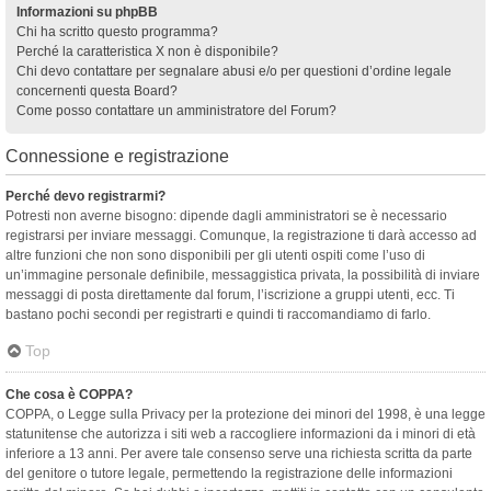
Informazioni su phpBB
Chi ha scritto questo programma?
Perché la caratteristica X non è disponibile?
Chi devo contattare per segnalare abusi e/o per questioni d’ordine legale
concernenti questa Board?
Come posso contattare un amministratore del Forum?
Connessione e registrazione
Perché devo registrarmi?
Potresti non averne bisogno: dipende dagli amministratori se è necessario
registrarsi per inviare messaggi. Comunque, la registrazione ti darà accesso ad
altre funzioni che non sono disponibili per gli utenti ospiti come l’uso di
un’immagine personale definibile, messaggistica privata, la possibilità di inviare
messaggi di posta direttamente dal forum, l’iscrizione a gruppi utenti, ecc. Ti
bastano pochi secondi per registrarti e quindi ti raccomandiamo di farlo.
Top
Che cosa è COPPA?
COPPA, o Legge sulla Privacy per la protezione dei minori del 1998, è una legge
statunitense che autorizza i siti web a raccogliere informazioni da i minori di età
inferiore a 13 anni. Per avere tale consenso serve una richiesta scritta da parte
del genitore o tutore legale, permettendo la registrazione delle informazioni