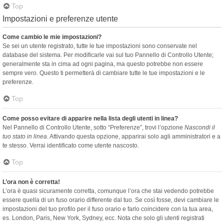
Top
Impostazioni e preferenze utente
Come cambio le mie impostazioni?
Se sei un utente registrato, tutte le tue impostazioni sono conservate nel
database del sistema. Per modificarle vai sul tuo Pannello di Controllo Utente;
generalmente sta in cima ad ogni pagina, ma questo potrebbe non essere
sempre vero. Questo ti permetterà di cambiare tutte le tue impostazioni e le
preferenze.
Top
Come posso evitare di apparire nella lista degli utenti in linea?
Nel Pannello di Controllo Utente, sotto “Preferenze”, trovi l’opzione
Nascondi il
tuo stato in linea
. Attivando questa opzione, apparirai solo agli amministratori e a
te stesso. Verrai identificato come utente nascosto.
Top
L’ora non è corretta!
L’ora è quasi sicuramente corretta, comunque l’ora che stai vedendo potrebbe
essere quella di un fuso orario differente dal tuo. Se così fosse, devi cambiare le
impostazioni del tuo profilo per il fuso orario e farlo coincidere con la tua area,
es. London, Paris, New York, Sydney, ecc. Nota che solo gli utenti registrati