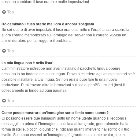
possono cambiare il fuso orario e molte impostazioni.
Top
Ho cambiato il fuso orario ma l’ora è ancora sbagliata
Se sei sicuro di aver impostato il fuso orario corretto e l’ora è ancora scorretta,
allora l’orario memorizzato sull’orologio del server non è corretto. Avvisa un
amministratore per correggere il problema.
Top
La mia lingua non è nella lista!
L’amministratore potrebbe non aver installato il pacchetto lingua oppure
nessuno lo ha tradotto nella tua lingua. Prova a chiedere agli amministratori se è
possibile installare la tua lingua. Se non esiste puoi fare tu una nuova
traduzione. Puoi trovare altre informazioni sul sito di phpBB Limited (trovi il
collegamento in fondo ad ogni pagina).
Top
Come posso mostrare un’immagine sotto il mio nome utente?
Ci possono essere due immagini sotto un nome utente quando si leggono i
messaggi. La prima è l’immagine associata al tuo grado, generalmente ha la
forma di stelle, blocchi o punti che indicano quanti interventi hai scritto o il tuo
livello. Sotto può esserci un’immagine più grande nota come avatar, che in