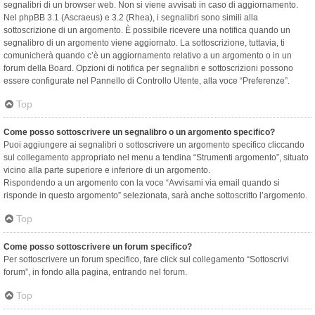
segnalibri di un browser web. Non si viene avvisati in caso di aggiornamento.
Nel phpBB 3.1 (Ascraeus) e 3.2 (Rhea), i segnalibri sono simili alla
sottoscrizione di un argomento. È possibile ricevere una notifica quando un
segnalibro di un argomento viene aggiornato. La sottoscrizione, tuttavia, ti
comunicherà quando c’è un aggiornamento relativo a un argomento o in un
forum della Board. Opzioni di notifica per segnalibri e sottoscrizioni possono
essere configurate nel Pannello di Controllo Utente, alla voce “Preferenze”.
Top
Come posso sottoscrivere un segnalibro o un argomento specifico?
Puoi aggiungere ai segnalibri o sottoscrivere un argomento specifico cliccando
sul collegamento appropriato nel menu a tendina “Strumenti argomento”, situato
vicino alla parte superiore e inferiore di un argomento.
Rispondendo a un argomento con la voce “Avvisami via email quando si
risponde in questo argomento” selezionata, sarà anche sottoscritto l’argomento.
Top
Come posso sottoscrivere un forum specifico?
Per sottoscrivere un forum specifico, fare click sul collegamento “Sottoscrivi
forum”, in fondo alla pagina, entrando nel forum.
Top