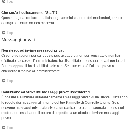
Top
Che cos’è il collegamento “Staff”?
Questa pagina fornisce una lista degli amministratori e dei moderatori, dando
dettagli sui forum da loro moderati.
Top
Messaggi privati
Non riesco ad inviare messaggi privati!
Ci sono tre ragioni per cui questo può accadere: non sei registrato o non hai
effettuato l’accesso, l’amministratore ha disabilitato i messaggi privati per tutto il
Forum, oppure li ha disabilitati solo a te. Se il tuo caso è l’ultimo, prova a
chiederne il motivo all’amministratore.
Top
Continuano ad arrivarmi messaggi privati indesiderati!
È possibile eliminare automaticamente i messaggi privati ​​di un utente utilizzando
le regole dei messaggi all’interno del tuo Pannello di Controllo Utente. Se si
ricevono messaggi privati ​​abusivi da un particolare utente, segnala i messaggi ai
moderatori; essi hanno il potere di impedire a un utente di inviare messaggi
privati​​.
Top