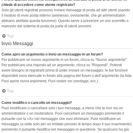
chiede di accedere come utente registrato?
Solo gli utenti registrati possono inviare messaggi di posta ad altri utenti usando
il modulo di invio posta interno (ammesso, ovviamente, che gli amministratori
abbiano abilitato questa funzione). Questo serve a prevenire un uso scorretto o
malevolo del sistema di posta da parte di utenti anonimi.
Top
Invio Messaggi
Come apro un argomento o invio un messaggio in un forum?
Per pubblicare un nuovo argomento in un forum, clicca su “Nuovo argomento”.
Per pubblicare una risposta ad un argomento, clicca su “Rispondi”. Potresti
avere bisogno di registrarti prima di poter inviare un messaggio: le tue funzioni
disponibili sono elencate in fondo alla pagina del forum o dell’argomento (la lista
Puoi aprire nuovi argomenti
,
Puoi votare nei sondaggi
, ecc.).
Top
Come modifico o cancello un messaggio?
Puoi modificare o cancellare solo i tuoi messaggi, a meno che tu non sia un
amministratore o un moderatore. Puoi cancellare un messaggio premendo il
pulsante con la «X» nel messaggio che vuoi eliminare. Puoi modificare un
messaggio (a volte solo per un limitato periodo di tempo dopo il suo inserimento)
premendo il pulsante
modifica
nel messaggio in questione. Se qualcuno ha già