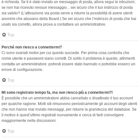
è richiesta. Se ti è stato inviato un messaggio di posta, allora segui le istruzioni;
se non hai ricevuto nessun messaggio... sei sicuro che il tuo indirizzo di posta
sia valido? (L’attivazione via posta serve a ridurre la possibilità di avere utenti
anonimi che abusano della Board.) Se sei sicuro che l’indirizzo di posta che hai
usato sia corretto, allora prova a contattare un amministratore.
Top
Perché non riesco a connettermi?
Ci sono svariati motivi per cui questo succede. Per prima cosa controlla che
nome utente e password siano corretti. Di solito il problema è questo, altrimenti
contatta un amministratore: potresti essere stato bannato o potrebbe esserci un
errore di configurazione.
Top
Mi sono registrato tempo fa, ma non riesco più a connettermi?!
È possibile che un amministratore abbia cancellato o disattivato il tuo account
per qualche ragione. Molti siti rimuovono periodicamente gli account degli utenti
che non hanno mai inviato messaggi, per ridurre la grandezza del database. Se
il motivo è quest’ultimo registrati nuovamente e cerca di farti coinvolgere
maggiormente nelle discussioni.
Top