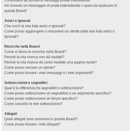
Continuano ad arrivarmi messaggi privati indesiderati!
Ho ricevuto un messaggio di posta indesiderata o spam da qualcuno in
questa Board!
Amici e ignorati
Che cos’è la mia lista amici e ignorati?
Come posso aggiungere o rimuovere un utente dalla mia lista amici o
ignorati?
Ricerche nella Board
Come si fanno le ricerche nella Board?
Perché la mia ricerca non dà risultati?
Perché la mia ricerca dà come risultato una pagina vuota?
Come posso cercare un utente?
Come posso trovare i miei messaggi e i miei argomenti?
Sottoscrizioni e segnalibri
Qual è la differenza fra segnalibri e sottoscrizioni?
Come posso sottoscrivere un segnalibro o un argomento specifico?
Come posso sottoscrivere un forum specifico?
Come cancello le mie sottoscrizioni?
Allegati
Quali allegati sono ammessi in questa Board?
Come posso trovare i miei allegati?