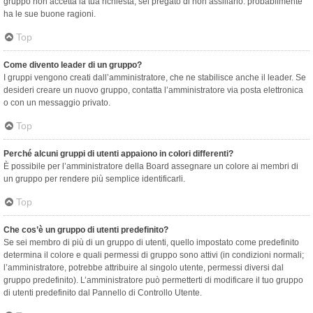
gruppo non accetta la tua richiesta, sei pregato di non assillarlo: probabilmente
ha le sue buone ragioni.
Top
Come divento leader di un gruppo?
I gruppi vengono creati dall’amministratore, che ne stabilisce anche il leader. Se
desideri creare un nuovo gruppo, contatta l’amministratore via posta elettronica
o con un messaggio privato.
Top
Perché alcuni gruppi di utenti appaiono in colori differenti?
È possibile per l’amministratore della Board assegnare un colore ai membri di
un gruppo per rendere più semplice identificarli.
Top
Che cos’è un gruppo di utenti predefinito?
Se sei membro di più di un gruppo di utenti, quello impostato come predefinito
determina il colore e quali permessi di gruppo sono attivi (in condizioni normali;
l’amministratore, potrebbe attribuire al singolo utente, permessi diversi dal
gruppo predefinito). L’amministratore può permetterti di modificare il tuo gruppo
di utenti predefinito dal Pannello di Controllo Utente.