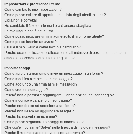
Impostazioni e preferenze utente
Come cambio le mie impostazioni?
Come posso evitare di apparire nella lista degli utenti in linea?
L’ora non è corretta!
Ho cambiato il fuso orario ma l’ora è ancora sbagliata
La mia lingua non è nella lista!
Come posso mostrare un’immagine sotto il mio nome utente?
Come posso inserire un avatar?
Qual è il mio livello e come faccio a cambiarlo?
Perché quando clicco sul collegamento all’indirizzo di posta di un utente mi
chiede di accedere come utente registrato?
Invio Messaggi
Come apro un argomento o invio un messaggio in un forum?
Come modifico o cancello un messaggio?
Come aggiungo una firma ai miei messaggi?
Come creo un sondaggio?
Perché non è possibile aggiungere ulteriori opzioni del sondaggio?
Come modifico o cancello un sondaggio?
Perché non riesco ad accedere a un forum?
Perché non riesco ad aggiungere allegati?
Perché ho ricevuto un richiamo?
Come posso segnalare messaggi ai moderatori?
Che cos’è il pulsante “Salva” nella finestra di invio dei messaggi?
Perché il mio messaggio deve essere approvato?