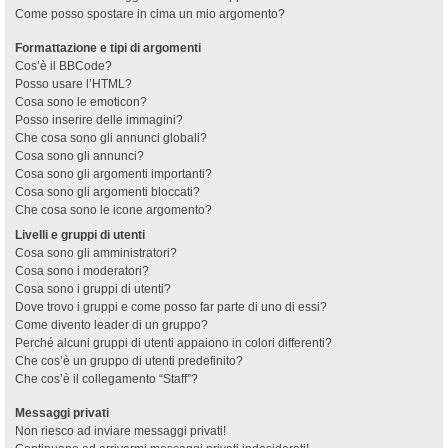
Come posso spostare in cima un mio argomento?
Formattazione e tipi di argomenti
Cos’è il BBCode?
Posso usare l’HTML?
Cosa sono le emoticon?
Posso inserire delle immagini?
Che cosa sono gli annunci globali?
Cosa sono gli annunci?
Cosa sono gli argomenti importanti?
Cosa sono gli argomenti bloccati?
Che cosa sono le icone argomento?
Livelli e gruppi di utenti
Cosa sono gli amministratori?
Cosa sono i moderatori?
Cosa sono i gruppi di utenti?
Dove trovo i gruppi e come posso far parte di uno di essi?
Come divento leader di un gruppo?
Perché alcuni gruppi di utenti appaiono in colori differenti?
Che cos’è un gruppo di utenti predefinito?
Che cos’è il collegamento “Staff”?
Messaggi privati
Non riesco ad inviare messaggi privati!