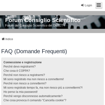
Login
Forum Consiglio Scientifico
Forum del Consiglio Scientifico del DIITET
Indice
FAQ (Domande Frequenti)
Connessione e registrazione
Perché devo registrarmi?
Che cosa è COPPA?
Perché non riesco a registrarmi?
Mi sono registrato ma non riesco a connettermi!
Perché non riesco a connettermi?
Mi sono registrato tempo fa, ma non riesco più a connettermi?!
Ho perso la mia password!
Perché vengo disconnesso automaticamente?
Che cosa provoca il comando “Cancella cookie”?