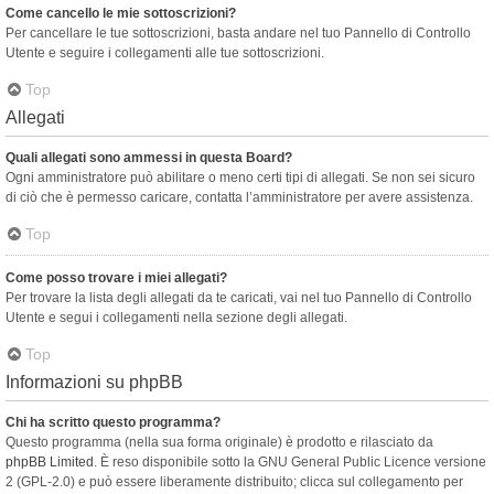
Come cancello le mie sottoscrizioni?
Per cancellare le tue sottoscrizioni, basta andare nel tuo Pannello di Controllo
Utente e seguire i collegamenti alle tue sottoscrizioni.
Top
Allegati
Quali allegati sono ammessi in questa Board?
Ogni amministratore può abilitare o meno certi tipi di allegati. Se non sei sicuro
di ciò che è permesso caricare, contatta l’amministratore per avere assistenza.
Top
Come posso trovare i miei allegati?
Per trovare la lista degli allegati da te caricati, vai nel tuo Pannello di Controllo
Utente e segui i collegamenti nella sezione degli allegati.
Top
Informazioni su phpBB
Chi ha scritto questo programma?
Questo programma (nella sua forma originale) è prodotto e rilasciato da
phpBB Limited
. È reso disponibile sotto la GNU General Public Licence versione
2 (GPL-2.0) e può essere liberamente distribuito; clicca sul collegamento per