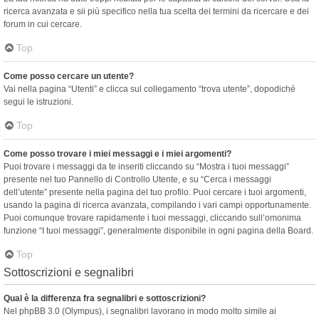
ricerca avanzata e sii più specifico nella tua scelta dei termini da ricercare e dei
forum in cui cercare.
Top
Come posso cercare un utente?
Vai nella pagina “Utenti” e clicca sul collegamento “trova utente”, dopodiché
segui le istruzioni.
Top
Come posso trovare i miei messaggi e i miei argomenti?
Puoi trovare i messaggi da te inseriti cliccando su “Mostra i tuoi messaggi”
presente nel tuo Pannello di Controllo Utente, e su “Cerca i messaggi
dell’utente” presente nella pagina del tuo profilo. Puoi cercare i tuoi argomenti,
usando la pagina di ricerca avanzata, compilando i vari campi opportunamente.
Puoi comunque trovare rapidamente i tuoi messaggi, cliccando sull’omonima
funzione “I tuoi messaggi”, generalmente disponibile in ogni pagina della Board.
Top
Sottoscrizioni e segnalibri
Qual è la differenza fra segnalibri e sottoscrizioni?
Nel phpBB 3.0 (Olympus), i segnalibri lavorano in modo molto simile ai