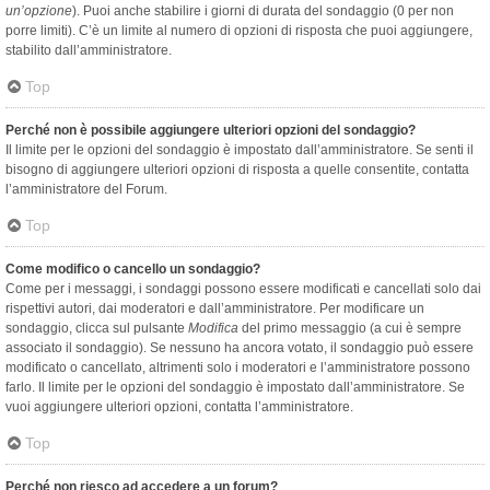
un’opzione
). Puoi anche stabilire i giorni di durata del sondaggio (0 per non
porre limiti). C’è un limite al numero di opzioni di risposta che puoi aggiungere,
stabilito dall’amministratore.
Top
Perché non è possibile aggiungere ulteriori opzioni del sondaggio?
Il limite per le opzioni del sondaggio è impostato dall’amministratore. Se senti il
bisogno di aggiungere ulteriori opzioni di risposta a quelle consentite, contatta
l’amministratore del Forum.
Top
Come modifico o cancello un sondaggio?
Come per i messaggi, i sondaggi possono essere modificati e cancellati solo dai
rispettivi autori, dai moderatori e dall’amministratore. Per modificare un
sondaggio, clicca sul pulsante
Modifica
del primo messaggio (a cui è sempre
associato il sondaggio). Se nessuno ha ancora votato, il sondaggio può essere
modificato o cancellato, altrimenti solo i moderatori e l’amministratore possono
farlo. Il limite per le opzioni del sondaggio è impostato dall’amministratore. Se
vuoi aggiungere ulteriori opzioni, contatta l’amministratore.
Top
Perché non riesco ad accedere a un forum?