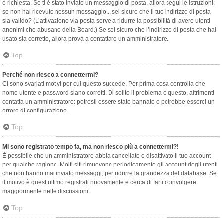
è richiesta. Se ti è stato inviato un messaggio di posta, allora segui le istruzioni;
se non hai ricevuto nessun messaggio... sei sicuro che il tuo indirizzo di posta
sia valido? (L’attivazione via posta serve a ridurre la possibilità di avere utenti
anonimi che abusano della Board.) Se sei sicuro che l’indirizzo di posta che hai
usato sia corretto, allora prova a contattare un amministratore.
Top
Perché non riesco a connettermi?
Ci sono svariati motivi per cui questo succede. Per prima cosa controlla che
nome utente e password siano corretti. Di solito il problema è questo, altrimenti
contatta un amministratore: potresti essere stato bannato o potrebbe esserci un
errore di configurazione.
Top
Mi sono registrato tempo fa, ma non riesco più a connettermi?!
È possibile che un amministratore abbia cancellato o disattivato il tuo account
per qualche ragione. Molti siti rimuovono periodicamente gli account degli utenti
che non hanno mai inviato messaggi, per ridurre la grandezza del database. Se
il motivo è quest’ultimo registrati nuovamente e cerca di farti coinvolgere
maggiormente nelle discussioni.
Top