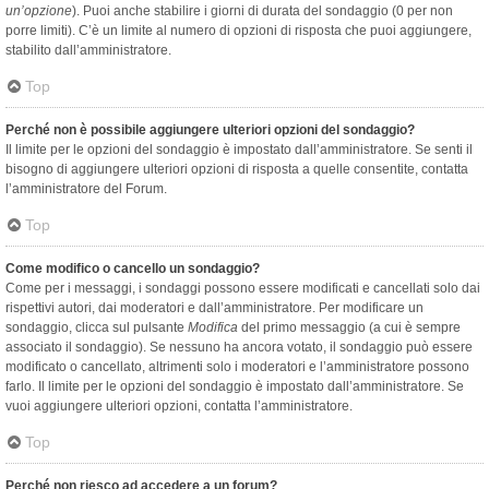
un’opzione
). Puoi anche stabilire i giorni di durata del sondaggio (0 per non
porre limiti). C’è un limite al numero di opzioni di risposta che puoi aggiungere,
stabilito dall’amministratore.
Top
Perché non è possibile aggiungere ulteriori opzioni del sondaggio?
Il limite per le opzioni del sondaggio è impostato dall’amministratore. Se senti il
bisogno di aggiungere ulteriori opzioni di risposta a quelle consentite, contatta
l’amministratore del Forum.
Top
Come modifico o cancello un sondaggio?
Come per i messaggi, i sondaggi possono essere modificati e cancellati solo dai
rispettivi autori, dai moderatori e dall’amministratore. Per modificare un
sondaggio, clicca sul pulsante
Modifica
del primo messaggio (a cui è sempre
associato il sondaggio). Se nessuno ha ancora votato, il sondaggio può essere
modificato o cancellato, altrimenti solo i moderatori e l’amministratore possono
farlo. Il limite per le opzioni del sondaggio è impostato dall’amministratore. Se
vuoi aggiungere ulteriori opzioni, contatta l’amministratore.
Top
Perché non riesco ad accedere a un forum?