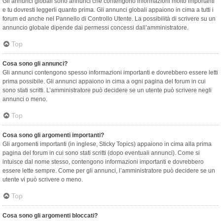
Gli annunci globali sono annunci che contengono informazioni molto importanti
e tu dovresti leggerli quanto prima. Gli annunci globali appaiono in cima a tutti i
forum ed anche nel Pannello di Controllo Utente. La possibilità di scrivere su un
annuncio globale dipende dai permessi concessi dall’amministratore.
Top
Cosa sono gli annunci?
Gli annunci contengono spesso informazioni importanti e dovrebbero essere letti
prima possibile. Gli annunci appaiono in cima a ogni pagina del forum in cui
sono stati scritti. L’amministratore può decidere se un utente può scrivere negli
annunci o meno.
Top
Cosa sono gli argomenti importanti?
Gli argomenti importanti (in inglese, Sticky Topics) appaiono in cima alla prima
pagina del forum in cui sono stati scritti (dopo eventuali annunci). Come si
intuisce dal nome stesso, contengono informazioni importanti e dovrebbero
essere lette sempre. Come per gli annunci, l’amministratore può decidere se un
utente vi può scrivere o meno.
Top
Cosa sono gli argomenti bloccati?