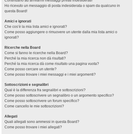
Continuano ad arrivarmi messaggi privati indesiderati!
Ho ricevuto un messaggio di posta indesiderata o spam da qualcuno in
questa Board!
Amici e ignorati
Che cos’è la mia lista amici e ignorati?
Come posso aggiungere o rimuovere un utente dalla mia lista amici o
ignorati?
Ricerche nella Board
Come si fanno le ricerche nella Board?
Perché la mia ricerca non dà risultati?
Perché la mia ricerca dà come risultato una pagina vuota?
Come posso cercare un utente?
Come posso trovare i miei messaggi e i miei argomenti?
Sottoscrizioni e segnalibri
Qual è la differenza fra segnalibri e sottoscrizioni?
Come posso sottoscrivere un segnalibro o un argomento specifico?
Come posso sottoscrivere un forum specifico?
Come cancello le mie sottoscrizioni?
Allegati
Quali allegati sono ammessi in questa Board?
Come posso trovare i miei allegati?