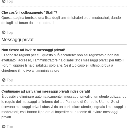
Top
Che cos’è il collegamento “Staff”?
Questa pagina fornisce una lista degli amministratori e dei moderatori, dando
dettagli sui forum da loro moderati.
Top
Messaggi privati
Non riesco ad inviare messaggi privati!
Ci sono tre ragioni per cui questo può accadere: non sei registrato o non hai
effettuato l’accesso, l’amministratore ha disabilitato i messaggi privati per tutto il
Forum, oppure li ha disabilitati solo a te. Se il tuo caso è l’ultimo, prova a
chiederne il motivo all’amministratore.
Top
Continuano ad arrivarmi messaggi privati indesiderati!
È possibile eliminare automaticamente i messaggi privati ​​di un utente utilizzando
le regole dei messaggi all’interno del tuo Pannello di Controllo Utente. Se si
ricevono messaggi privati ​​abusivi da un particolare utente, segnala i messaggi ai
moderatori; essi hanno il potere di impedire a un utente di inviare messaggi
privati​​.
Top