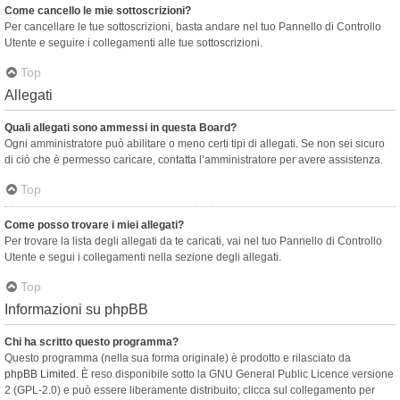
Come cancello le mie sottoscrizioni?
Per cancellare le tue sottoscrizioni, basta andare nel tuo Pannello di Controllo
Utente e seguire i collegamenti alle tue sottoscrizioni.
Top
Allegati
Quali allegati sono ammessi in questa Board?
Ogni amministratore può abilitare o meno certi tipi di allegati. Se non sei sicuro
di ciò che è permesso caricare, contatta l’amministratore per avere assistenza.
Top
Come posso trovare i miei allegati?
Per trovare la lista degli allegati da te caricati, vai nel tuo Pannello di Controllo
Utente e segui i collegamenti nella sezione degli allegati.
Top
Informazioni su phpBB
Chi ha scritto questo programma?
Questo programma (nella sua forma originale) è prodotto e rilasciato da
phpBB Limited
. È reso disponibile sotto la GNU General Public Licence versione
2 (GPL-2.0) e può essere liberamente distribuito; clicca sul collegamento per