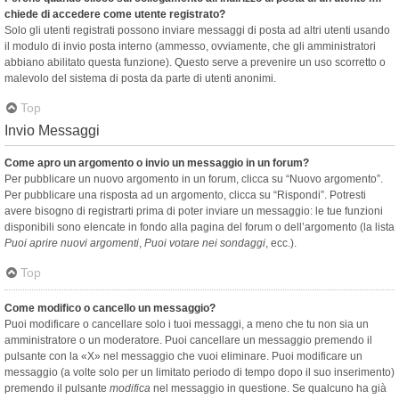
chiede di accedere come utente registrato?
Solo gli utenti registrati possono inviare messaggi di posta ad altri utenti usando
il modulo di invio posta interno (ammesso, ovviamente, che gli amministratori
abbiano abilitato questa funzione). Questo serve a prevenire un uso scorretto o
malevolo del sistema di posta da parte di utenti anonimi.
Top
Invio Messaggi
Come apro un argomento o invio un messaggio in un forum?
Per pubblicare un nuovo argomento in un forum, clicca su “Nuovo argomento”.
Per pubblicare una risposta ad un argomento, clicca su “Rispondi”. Potresti
avere bisogno di registrarti prima di poter inviare un messaggio: le tue funzioni
disponibili sono elencate in fondo alla pagina del forum o dell’argomento (la lista
Puoi aprire nuovi argomenti
,
Puoi votare nei sondaggi
, ecc.).
Top
Come modifico o cancello un messaggio?
Puoi modificare o cancellare solo i tuoi messaggi, a meno che tu non sia un
amministratore o un moderatore. Puoi cancellare un messaggio premendo il
pulsante con la «X» nel messaggio che vuoi eliminare. Puoi modificare un
messaggio (a volte solo per un limitato periodo di tempo dopo il suo inserimento)
premendo il pulsante
modifica
nel messaggio in questione. Se qualcuno ha già