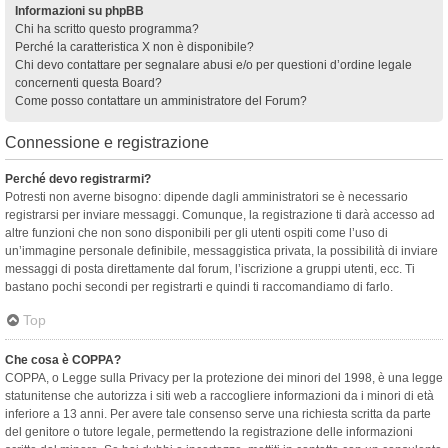
Informazioni su phpBB
Chi ha scritto questo programma?
Perché la caratteristica X non è disponibile?
Chi devo contattare per segnalare abusi e/o per questioni d’ordine legale
concernenti questa Board?
Come posso contattare un amministratore del Forum?
Connessione e registrazione
Perché devo registrarmi?
Potresti non averne bisogno: dipende dagli amministratori se è necessario
registrarsi per inviare messaggi. Comunque, la registrazione ti darà accesso ad
altre funzioni che non sono disponibili per gli utenti ospiti come l’uso di
un’immagine personale definibile, messaggistica privata, la possibilità di inviare
messaggi di posta direttamente dal forum, l’iscrizione a gruppi utenti, ecc. Ti
bastano pochi secondi per registrarti e quindi ti raccomandiamo di farlo.
Top
Che cosa è COPPA?
COPPA, o Legge sulla Privacy per la protezione dei minori del 1998, è una legge
statunitense che autorizza i siti web a raccogliere informazioni da i minori di età
inferiore a 13 anni. Per avere tale consenso serve una richiesta scritta da parte
del genitore o tutore legale, permettendo la registrazione delle informazioni