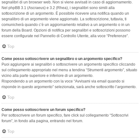
segnalibri di un browser web. Non si viene avvisati in caso di aggiornamento.
Nel phpBB 3.1 (Ascraeus) e 3.2 (Rhea), i segnalibri sono simili alla
sottoscrizione di un argomento. È possibile ricevere una notifica quando un
segnalibro di un argomento viene aggiornato. La sottoscrizione, tuttavia, ti
comunicherà quando c’è un aggiornamento relativo a un argomento o in un
forum della Board. Opzioni di notifica per segnalibri e sottoscrizioni possono
essere configurate nel Pannello di Controllo Utente, alla voce “Preferenze”.
Top
Come posso sottoscrivere un segnalibro o un argomento specifico?
Puoi aggiungere ai segnalibri o sottoscrivere un argomento specifico cliccando
sul collegamento appropriato nel menu a tendina “Strumenti argomento”, situato
vicino alla parte superiore e inferiore di un argomento.
Rispondendo a un argomento con la voce “Avvisami via email quando si
risponde in questo argomento” selezionata, sarà anche sottoscritto l’argomento.
Top
Come posso sottoscrivere un forum specifico?
Per sottoscrivere un forum specifico, fare click sul collegamento “Sottoscrivi
forum”, in fondo alla pagina, entrando nel forum.
Top