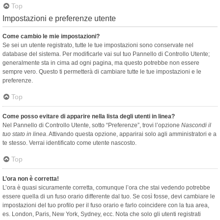
Top
Impostazioni e preferenze utente
Come cambio le mie impostazioni?
Se sei un utente registrato, tutte le tue impostazioni sono conservate nel
database del sistema. Per modificarle vai sul tuo Pannello di Controllo Utente;
generalmente sta in cima ad ogni pagina, ma questo potrebbe non essere
sempre vero. Questo ti permetterà di cambiare tutte le tue impostazioni e le
preferenze.
Top
Come posso evitare di apparire nella lista degli utenti in linea?
Nel Pannello di Controllo Utente, sotto “Preferenze”, trovi l’opzione
Nascondi il
tuo stato in linea
. Attivando questa opzione, apparirai solo agli amministratori e a
te stesso. Verrai identificato come utente nascosto.
Top
L’ora non è corretta!
L’ora è quasi sicuramente corretta, comunque l’ora che stai vedendo potrebbe
essere quella di un fuso orario differente dal tuo. Se così fosse, devi cambiare le
impostazioni del tuo profilo per il fuso orario e farlo coincidere con la tua area,
es. London, Paris, New York, Sydney, ecc. Nota che solo gli utenti registrati