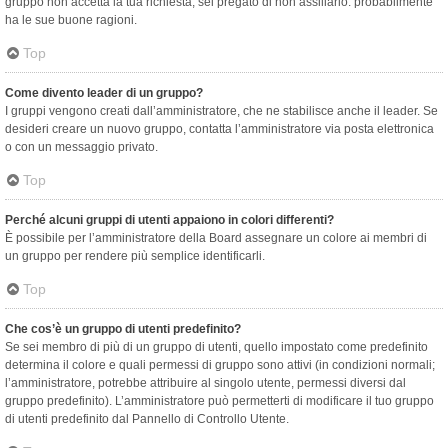
gruppo non accetta la tua richiesta, sei pregato di non assillarlo: probabilmente
ha le sue buone ragioni.
Top
Come divento leader di un gruppo?
I gruppi vengono creati dall’amministratore, che ne stabilisce anche il leader. Se
desideri creare un nuovo gruppo, contatta l’amministratore via posta elettronica
o con un messaggio privato.
Top
Perché alcuni gruppi di utenti appaiono in colori differenti?
È possibile per l’amministratore della Board assegnare un colore ai membri di
un gruppo per rendere più semplice identificarli.
Top
Che cos’è un gruppo di utenti predefinito?
Se sei membro di più di un gruppo di utenti, quello impostato come predefinito
determina il colore e quali permessi di gruppo sono attivi (in condizioni normali;
l’amministratore, potrebbe attribuire al singolo utente, permessi diversi dal
gruppo predefinito). L’amministratore può permetterti di modificare il tuo gruppo
di utenti predefinito dal Pannello di Controllo Utente.