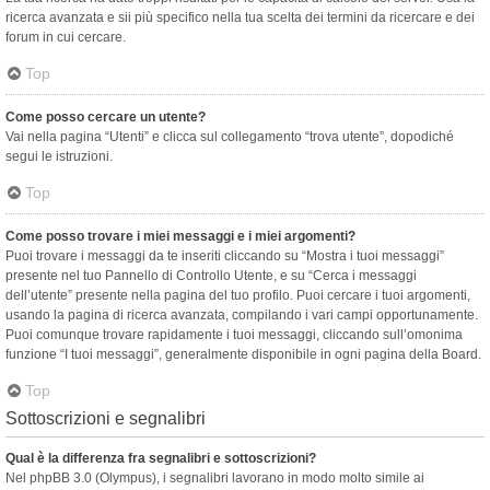
ricerca avanzata e sii più specifico nella tua scelta dei termini da ricercare e dei
forum in cui cercare.
Top
Come posso cercare un utente?
Vai nella pagina “Utenti” e clicca sul collegamento “trova utente”, dopodiché
segui le istruzioni.
Top
Come posso trovare i miei messaggi e i miei argomenti?
Puoi trovare i messaggi da te inseriti cliccando su “Mostra i tuoi messaggi”
presente nel tuo Pannello di Controllo Utente, e su “Cerca i messaggi
dell’utente” presente nella pagina del tuo profilo. Puoi cercare i tuoi argomenti,
usando la pagina di ricerca avanzata, compilando i vari campi opportunamente.
Puoi comunque trovare rapidamente i tuoi messaggi, cliccando sull’omonima
funzione “I tuoi messaggi”, generalmente disponibile in ogni pagina della Board.
Top
Sottoscrizioni e segnalibri
Qual è la differenza fra segnalibri e sottoscrizioni?
Nel phpBB 3.0 (Olympus), i segnalibri lavorano in modo molto simile ai