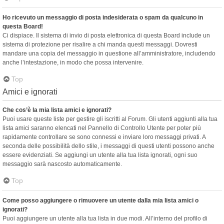
Ho ricevuto un messaggio di posta indesiderata o spam da qualcuno in
questa Board!
Ci dispiace. Il sistema di invio di posta elettronica di questa Board include un
sistema di protezione per risalire a chi manda questi messaggi. Dovresti
mandare una copia del messaggio in questione all’amministratore, includendo
anche l’intestazione, in modo che possa intervenire.
Top
Amici e ignorati
Che cos’è la mia lista amici e ignorati?
Puoi usare queste liste per gestire gli iscritti al Forum. Gli utenti aggiunti alla tua
lista amici saranno elencati nel Pannello di Controllo Utente per poter più
rapidamente controllare se sono connessi e inviare loro messaggi privati. A
seconda delle possibilità dello stile, i messaggi di questi utenti possono anche
essere evidenziati. Se aggiungi un utente alla tua lista ignorati, ogni suo
messaggio sarà nascosto automaticamente.
Top
Come posso aggiungere o rimuovere un utente dalla mia lista amici o
ignorati?
Puoi aggiungere un utente alla tua lista in due modi. All’interno del profilo di