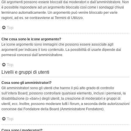
Gli argomenti possono essere bloccati dai moderatori o dall’amministratore. Non
è possibile rispondere ad un argomento bloccato così come i sondaggi chiusi
terminano automaticamente. Un argomento può venire bloccato per varie
ragioni, ad es. se contravviene ai Termini di Utilizzo.
Top
Che cosa sono le icone argomento?
Le icone argomento sono immagini che possono essere associate agli
argomenti per indicare il loro contenuto. La possibilità di usarle dipende dai
permessi concessi dall’amministratore.
Top
Livelli e gruppi di utenti
Cosa sono gli amministratori?
Gli amministratori sono gli utenti che hanno il più alto grado di controllo
sull’intera Board; possono controllare qualsiasi elemento, inclusi i permessi, la
disabilitazione (o «ban») degli utenti, la creazione di moderatori e gruppi di
utenti, ecc. Inoltre, possono moderare tutti i forum, a seconda delle autorizzazioni
concesse dal Fondatore della Board (Amministratore Fondatore).
Top
Cosa sono i moderatori?