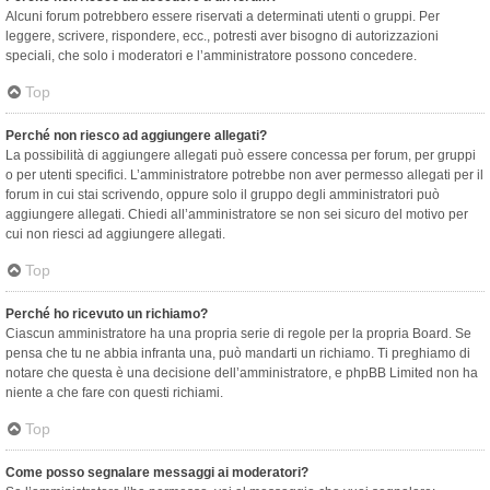
Alcuni forum potrebbero essere riservati a determinati utenti o gruppi. Per
leggere, scrivere, rispondere, ecc., potresti aver bisogno di autorizzazioni
speciali, che solo i moderatori e l’amministratore possono concedere.
Top
Perché non riesco ad aggiungere allegati?
La possibilità di aggiungere allegati può essere concessa per forum, per gruppi
o per utenti specifici. L’amministratore potrebbe non aver permesso allegati per il
forum in cui stai scrivendo, oppure solo il gruppo degli amministratori può
aggiungere allegati. Chiedi all’amministratore se non sei sicuro del motivo per
cui non riesci ad aggiungere allegati.
Top
Perché ho ricevuto un richiamo?
Ciascun amministratore ha una propria serie di regole per la propria Board. Se
pensa che tu ne abbia infranta una, può mandarti un richiamo. Ti preghiamo di
notare che questa è una decisione dell’amministratore, e phpBB Limited non ha
niente a che fare con questi richiami.
Top
Come posso segnalare messaggi ai moderatori?