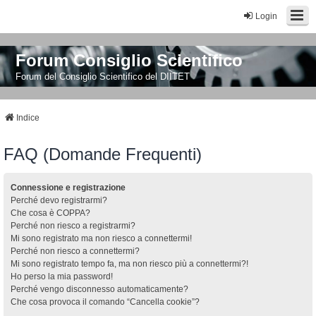
Login
Forum Consiglio Scientifico
Forum del Consiglio Scientifico del DIITET
Indice
FAQ (Domande Frequenti)
Connessione e registrazione
Perché devo registrarmi?
Che cosa è COPPA?
Perché non riesco a registrarmi?
Mi sono registrato ma non riesco a connettermi!
Perché non riesco a connettermi?
Mi sono registrato tempo fa, ma non riesco più a connettermi?!
Ho perso la mia password!
Perché vengo disconnesso automaticamente?
Che cosa provoca il comando “Cancella cookie”?