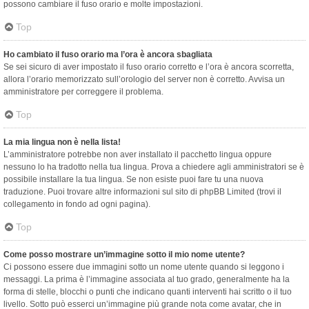
possono cambiare il fuso orario e molte impostazioni.
Top
Ho cambiato il fuso orario ma l’ora è ancora sbagliata
Se sei sicuro di aver impostato il fuso orario corretto e l’ora è ancora scorretta,
allora l’orario memorizzato sull’orologio del server non è corretto. Avvisa un
amministratore per correggere il problema.
Top
La mia lingua non è nella lista!
L’amministratore potrebbe non aver installato il pacchetto lingua oppure
nessuno lo ha tradotto nella tua lingua. Prova a chiedere agli amministratori se è
possibile installare la tua lingua. Se non esiste puoi fare tu una nuova
traduzione. Puoi trovare altre informazioni sul sito di phpBB Limited (trovi il
collegamento in fondo ad ogni pagina).
Top
Come posso mostrare un’immagine sotto il mio nome utente?
Ci possono essere due immagini sotto un nome utente quando si leggono i
messaggi. La prima è l’immagine associata al tuo grado, generalmente ha la
forma di stelle, blocchi o punti che indicano quanti interventi hai scritto o il tuo
livello. Sotto può esserci un’immagine più grande nota come avatar, che in