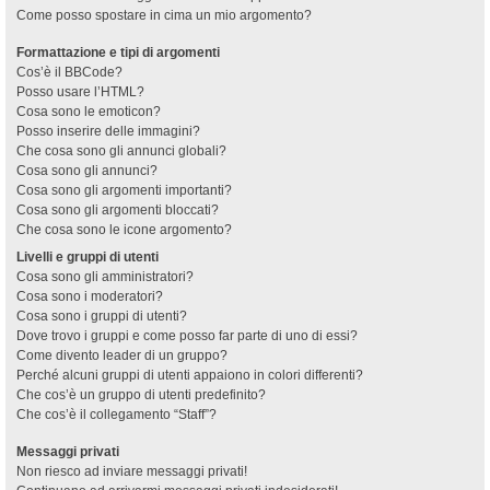
Come posso spostare in cima un mio argomento?
Formattazione e tipi di argomenti
Cos’è il BBCode?
Posso usare l’HTML?
Cosa sono le emoticon?
Posso inserire delle immagini?
Che cosa sono gli annunci globali?
Cosa sono gli annunci?
Cosa sono gli argomenti importanti?
Cosa sono gli argomenti bloccati?
Che cosa sono le icone argomento?
Livelli e gruppi di utenti
Cosa sono gli amministratori?
Cosa sono i moderatori?
Cosa sono i gruppi di utenti?
Dove trovo i gruppi e come posso far parte di uno di essi?
Come divento leader di un gruppo?
Perché alcuni gruppi di utenti appaiono in colori differenti?
Che cos’è un gruppo di utenti predefinito?
Che cos’è il collegamento “Staff”?
Messaggi privati
Non riesco ad inviare messaggi privati!