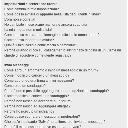
Impostazioni e preferenze utente
Come cambio le mie impostazioni?
Come posso evitare di apparire nella lista degli utenti in linea?
L’ora non è corretta!
Ho cambiato il fuso orario ma l’ora è ancora sbagliata
La mia lingua non è nella lista!
Come posso mostrare un’immagine sotto il mio nome utente?
Come posso inserire un avatar?
Qual è il mio livello e come faccio a cambiarlo?
Perché quando clicco sul collegamento all’indirizzo di posta di un utente mi
chiede di accedere come utente registrato?
Invio Messaggi
Come apro un argomento o invio un messaggio in un forum?
Come modifico o cancello un messaggio?
Come aggiungo una firma ai miei messaggi?
Come creo un sondaggio?
Perché non è possibile aggiungere ulteriori opzioni del sondaggio?
Come modifico o cancello un sondaggio?
Perché non riesco ad accedere a un forum?
Perché non riesco ad aggiungere allegati?
Perché ho ricevuto un richiamo?
Come posso segnalare messaggi ai moderatori?
Che cos’è il pulsante “Salva” nella finestra di invio dei messaggi?
Perché il mio messaggio deve essere approvato?