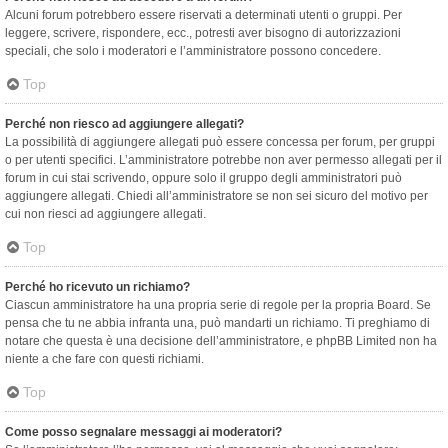
Alcuni forum potrebbero essere riservati a determinati utenti o gruppi. Per
leggere, scrivere, rispondere, ecc., potresti aver bisogno di autorizzazioni
speciali, che solo i moderatori e l’amministratore possono concedere.
Top
Perché non riesco ad aggiungere allegati?
La possibilità di aggiungere allegati può essere concessa per forum, per gruppi
o per utenti specifici. L’amministratore potrebbe non aver permesso allegati per il
forum in cui stai scrivendo, oppure solo il gruppo degli amministratori può
aggiungere allegati. Chiedi all’amministratore se non sei sicuro del motivo per
cui non riesci ad aggiungere allegati.
Top
Perché ho ricevuto un richiamo?
Ciascun amministratore ha una propria serie di regole per la propria Board. Se
pensa che tu ne abbia infranta una, può mandarti un richiamo. Ti preghiamo di
notare che questa è una decisione dell’amministratore, e phpBB Limited non ha
niente a che fare con questi richiami.
Top
Come posso segnalare messaggi ai moderatori?