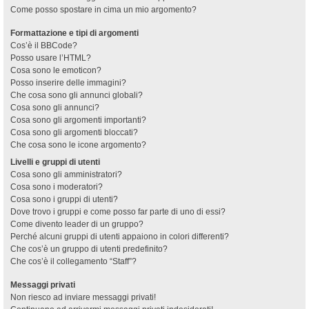
Come posso spostare in cima un mio argomento?
Formattazione e tipi di argomenti
Cos’è il BBCode?
Posso usare l’HTML?
Cosa sono le emoticon?
Posso inserire delle immagini?
Che cosa sono gli annunci globali?
Cosa sono gli annunci?
Cosa sono gli argomenti importanti?
Cosa sono gli argomenti bloccati?
Che cosa sono le icone argomento?
Livelli e gruppi di utenti
Cosa sono gli amministratori?
Cosa sono i moderatori?
Cosa sono i gruppi di utenti?
Dove trovo i gruppi e come posso far parte di uno di essi?
Come divento leader di un gruppo?
Perché alcuni gruppi di utenti appaiono in colori differenti?
Che cos’è un gruppo di utenti predefinito?
Che cos’è il collegamento “Staff”?
Messaggi privati
Non riesco ad inviare messaggi privati!