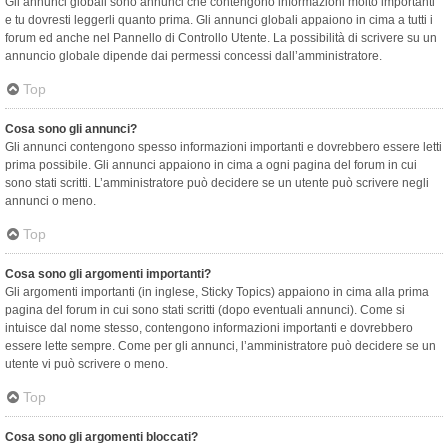
Gli annunci globali sono annunci che contengono informazioni molto importanti
e tu dovresti leggerli quanto prima. Gli annunci globali appaiono in cima a tutti i
forum ed anche nel Pannello di Controllo Utente. La possibilità di scrivere su un
annuncio globale dipende dai permessi concessi dall’amministratore.
Top
Cosa sono gli annunci?
Gli annunci contengono spesso informazioni importanti e dovrebbero essere letti
prima possibile. Gli annunci appaiono in cima a ogni pagina del forum in cui
sono stati scritti. L’amministratore può decidere se un utente può scrivere negli
annunci o meno.
Top
Cosa sono gli argomenti importanti?
Gli argomenti importanti (in inglese, Sticky Topics) appaiono in cima alla prima
pagina del forum in cui sono stati scritti (dopo eventuali annunci). Come si
intuisce dal nome stesso, contengono informazioni importanti e dovrebbero
essere lette sempre. Come per gli annunci, l’amministratore può decidere se un
utente vi può scrivere o meno.
Top
Cosa sono gli argomenti bloccati?