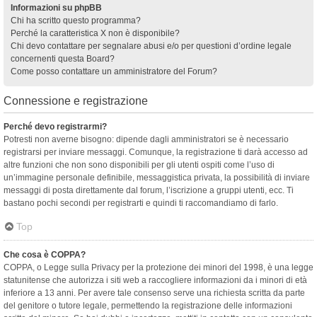
Informazioni su phpBB
Chi ha scritto questo programma?
Perché la caratteristica X non è disponibile?
Chi devo contattare per segnalare abusi e/o per questioni d’ordine legale
concernenti questa Board?
Come posso contattare un amministratore del Forum?
Connessione e registrazione
Perché devo registrarmi?
Potresti non averne bisogno: dipende dagli amministratori se è necessario
registrarsi per inviare messaggi. Comunque, la registrazione ti darà accesso ad
altre funzioni che non sono disponibili per gli utenti ospiti come l’uso di
un’immagine personale definibile, messaggistica privata, la possibilità di inviare
messaggi di posta direttamente dal forum, l’iscrizione a gruppi utenti, ecc. Ti
bastano pochi secondi per registrarti e quindi ti raccomandiamo di farlo.
Top
Che cosa è COPPA?
COPPA, o Legge sulla Privacy per la protezione dei minori del 1998, è una legge
statunitense che autorizza i siti web a raccogliere informazioni da i minori di età
inferiore a 13 anni. Per avere tale consenso serve una richiesta scritta da parte
del genitore o tutore legale, permettendo la registrazione delle informazioni