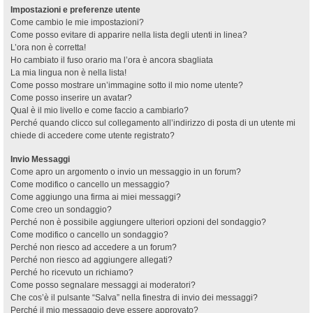
Impostazioni e preferenze utente
Come cambio le mie impostazioni?
Come posso evitare di apparire nella lista degli utenti in linea?
L’ora non è corretta!
Ho cambiato il fuso orario ma l’ora è ancora sbagliata
La mia lingua non è nella lista!
Come posso mostrare un’immagine sotto il mio nome utente?
Come posso inserire un avatar?
Qual è il mio livello e come faccio a cambiarlo?
Perché quando clicco sul collegamento all’indirizzo di posta di un utente mi
chiede di accedere come utente registrato?
Invio Messaggi
Come apro un argomento o invio un messaggio in un forum?
Come modifico o cancello un messaggio?
Come aggiungo una firma ai miei messaggi?
Come creo un sondaggio?
Perché non è possibile aggiungere ulteriori opzioni del sondaggio?
Come modifico o cancello un sondaggio?
Perché non riesco ad accedere a un forum?
Perché non riesco ad aggiungere allegati?
Perché ho ricevuto un richiamo?
Come posso segnalare messaggi ai moderatori?
Che cos’è il pulsante “Salva” nella finestra di invio dei messaggi?
Perché il mio messaggio deve essere approvato?