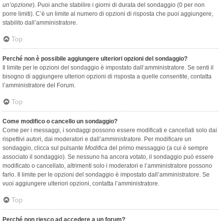
un’opzione
). Puoi anche stabilire i giorni di durata del sondaggio (0 per non
porre limiti). C’è un limite al numero di opzioni di risposta che puoi aggiungere,
stabilito dall’amministratore.
Top
Perché non è possibile aggiungere ulteriori opzioni del sondaggio?
Il limite per le opzioni del sondaggio è impostato dall’amministratore. Se senti il
bisogno di aggiungere ulteriori opzioni di risposta a quelle consentite, contatta
l’amministratore del Forum.
Top
Come modifico o cancello un sondaggio?
Come per i messaggi, i sondaggi possono essere modificati e cancellati solo dai
rispettivi autori, dai moderatori e dall’amministratore. Per modificare un
sondaggio, clicca sul pulsante
Modifica
del primo messaggio (a cui è sempre
associato il sondaggio). Se nessuno ha ancora votato, il sondaggio può essere
modificato o cancellato, altrimenti solo i moderatori e l’amministratore possono
farlo. Il limite per le opzioni del sondaggio è impostato dall’amministratore. Se
vuoi aggiungere ulteriori opzioni, contatta l’amministratore.
Top
Perché non riesco ad accedere a un forum?