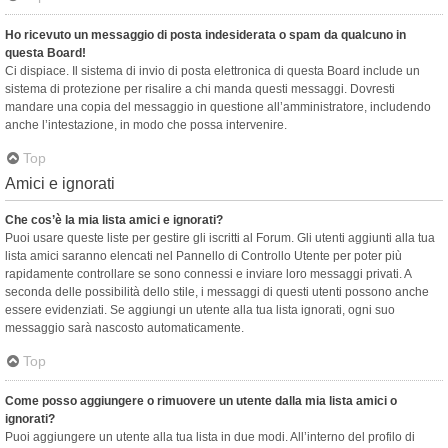
Ho ricevuto un messaggio di posta indesiderata o spam da qualcuno in
questa Board!
Ci dispiace. Il sistema di invio di posta elettronica di questa Board include un
sistema di protezione per risalire a chi manda questi messaggi. Dovresti
mandare una copia del messaggio in questione all’amministratore, includendo
anche l’intestazione, in modo che possa intervenire.
Top
Amici e ignorati
Che cos’è la mia lista amici e ignorati?
Puoi usare queste liste per gestire gli iscritti al Forum. Gli utenti aggiunti alla tua
lista amici saranno elencati nel Pannello di Controllo Utente per poter più
rapidamente controllare se sono connessi e inviare loro messaggi privati. A
seconda delle possibilità dello stile, i messaggi di questi utenti possono anche
essere evidenziati. Se aggiungi un utente alla tua lista ignorati, ogni suo
messaggio sarà nascosto automaticamente.
Top
Come posso aggiungere o rimuovere un utente dalla mia lista amici o
ignorati?
Puoi aggiungere un utente alla tua lista in due modi. All’interno del profilo di