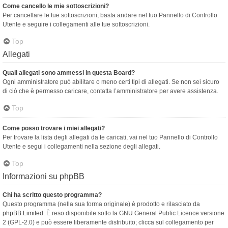
Come cancello le mie sottoscrizioni?
Per cancellare le tue sottoscrizioni, basta andare nel tuo Pannello di Controllo
Utente e seguire i collegamenti alle tue sottoscrizioni.
Top
Allegati
Quali allegati sono ammessi in questa Board?
Ogni amministratore può abilitare o meno certi tipi di allegati. Se non sei sicuro
di ciò che è permesso caricare, contatta l’amministratore per avere assistenza.
Top
Come posso trovare i miei allegati?
Per trovare la lista degli allegati da te caricati, vai nel tuo Pannello di Controllo
Utente e segui i collegamenti nella sezione degli allegati.
Top
Informazioni su phpBB
Chi ha scritto questo programma?
Questo programma (nella sua forma originale) è prodotto e rilasciato da
phpBB Limited
. È reso disponibile sotto la GNU General Public Licence versione
2 (GPL-2.0) e può essere liberamente distribuito; clicca sul collegamento per