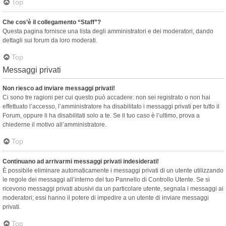
Top
Che cos’è il collegamento “Staff”?
Questa pagina fornisce una lista degli amministratori e dei moderatori, dando
dettagli sui forum da loro moderati.
Top
Messaggi privati
Non riesco ad inviare messaggi privati!
Ci sono tre ragioni per cui questo può accadere: non sei registrato o non hai
effettuato l’accesso, l’amministratore ha disabilitato i messaggi privati per tutto il
Forum, oppure li ha disabilitati solo a te. Se il tuo caso è l’ultimo, prova a
chiederne il motivo all’amministratore.
Top
Continuano ad arrivarmi messaggi privati indesiderati!
È possibile eliminare automaticamente i messaggi privati ​​di un utente utilizzando
le regole dei messaggi all’interno del tuo Pannello di Controllo Utente. Se si
ricevono messaggi privati ​​abusivi da un particolare utente, segnala i messaggi ai
moderatori; essi hanno il potere di impedire a un utente di inviare messaggi
privati​​.
Top