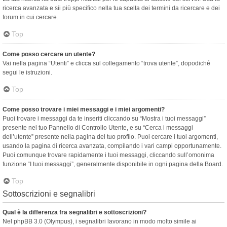
ricerca avanzata e sii più specifico nella tua scelta dei termini da ricercare e dei
forum in cui cercare.
Top
Come posso cercare un utente?
Vai nella pagina “Utenti” e clicca sul collegamento “trova utente”, dopodiché
segui le istruzioni.
Top
Come posso trovare i miei messaggi e i miei argomenti?
Puoi trovare i messaggi da te inseriti cliccando su “Mostra i tuoi messaggi”
presente nel tuo Pannello di Controllo Utente, e su “Cerca i messaggi
dell’utente” presente nella pagina del tuo profilo. Puoi cercare i tuoi argomenti,
usando la pagina di ricerca avanzata, compilando i vari campi opportunamente.
Puoi comunque trovare rapidamente i tuoi messaggi, cliccando sull’omonima
funzione “I tuoi messaggi”, generalmente disponibile in ogni pagina della Board.
Top
Sottoscrizioni e segnalibri
Qual è la differenza fra segnalibri e sottoscrizioni?
Nel phpBB 3.0 (Olympus), i segnalibri lavorano in modo molto simile ai