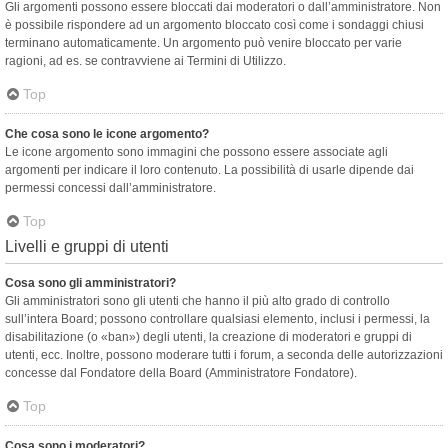
Gli argomenti possono essere bloccati dai moderatori o dall’amministratore. Non
è possibile rispondere ad un argomento bloccato così come i sondaggi chiusi
terminano automaticamente. Un argomento può venire bloccato per varie
ragioni, ad es. se contravviene ai Termini di Utilizzo.
Top
Che cosa sono le icone argomento?
Le icone argomento sono immagini che possono essere associate agli
argomenti per indicare il loro contenuto. La possibilità di usarle dipende dai
permessi concessi dall’amministratore.
Top
Livelli e gruppi di utenti
Cosa sono gli amministratori?
Gli amministratori sono gli utenti che hanno il più alto grado di controllo
sull’intera Board; possono controllare qualsiasi elemento, inclusi i permessi, la
disabilitazione (o «ban») degli utenti, la creazione di moderatori e gruppi di
utenti, ecc. Inoltre, possono moderare tutti i forum, a seconda delle autorizzazioni
concesse dal Fondatore della Board (Amministratore Fondatore).
Top
Cosa sono i moderatori?