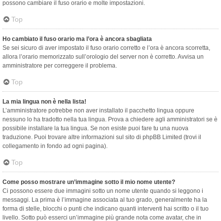
possono cambiare il fuso orario e molte impostazioni.
Top
Ho cambiato il fuso orario ma l’ora è ancora sbagliata
Se sei sicuro di aver impostato il fuso orario corretto e l’ora è ancora scorretta,
allora l’orario memorizzato sull’orologio del server non è corretto. Avvisa un
amministratore per correggere il problema.
Top
La mia lingua non è nella lista!
L’amministratore potrebbe non aver installato il pacchetto lingua oppure
nessuno lo ha tradotto nella tua lingua. Prova a chiedere agli amministratori se è
possibile installare la tua lingua. Se non esiste puoi fare tu una nuova
traduzione. Puoi trovare altre informazioni sul sito di phpBB Limited (trovi il
collegamento in fondo ad ogni pagina).
Top
Come posso mostrare un’immagine sotto il mio nome utente?
Ci possono essere due immagini sotto un nome utente quando si leggono i
messaggi. La prima è l’immagine associata al tuo grado, generalmente ha la
forma di stelle, blocchi o punti che indicano quanti interventi hai scritto o il tuo
livello. Sotto può esserci un’immagine più grande nota come avatar, che in