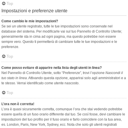
Top
Impostazioni e preferenze utente
Come cambio le mie impostazioni?
Se sei un utente registrato, tutte le tue impostazioni sono conservate nel
database del sistema. Per modificarle vai sul tuo Pannello di Controllo Utente;
generalmente sta in cima ad ogni pagina, ma questo potrebbe non essere
sempre vero. Questo ti permetterà di cambiare tutte le tue impostazioni e le
preferenze.
Top
Come posso evitare di apparire nella lista degli utenti in linea?
Nel Pannello di Controllo Utente, sotto “Preferenze”, trovi l’opzione
Nascondi il
tuo stato in linea
. Attivando questa opzione, apparirai solo agli amministratori e a
te stesso. Verrai identificato come utente nascosto.
Top
L’ora non è corretta!
L’ora è quasi sicuramente corretta, comunque l’ora che stai vedendo potrebbe
essere quella di un fuso orario differente dal tuo. Se così fosse, devi cambiare le
impostazioni del tuo profilo per il fuso orario e farlo coincidere con la tua area,
es. London, Paris, New York, Sydney, ecc. Nota che solo gli utenti registrati