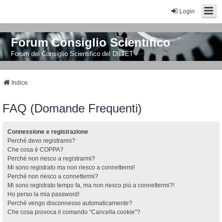
Login
Forum Consiglio Scientifico
Forum del Consiglio Scientifico del DIITET
Indice
FAQ (Domande Frequenti)
Connessione e registrazione
Perché devo registrarmi?
Che cosa è COPPA?
Perché non riesco a registrarmi?
Mi sono registrato ma non riesco a connettermi!
Perché non riesco a connettermi?
Mi sono registrato tempo fa, ma non riesco più a connettermi?!
Ho perso la mia password!
Perché vengo disconnesso automaticamente?
Che cosa provoca il comando “Cancella cookie”?