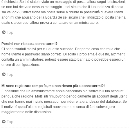
è richiesta. Se ti è stato inviato un messaggio di posta, allora segui le istruzioni;
se non hai ricevuto nessun messaggio... sei sicuro che il tuo indirizzo di posta
sia valido? (L’attivazione via posta serve a ridurre la possibilità di avere utenti
anonimi che abusano della Board.) Se sei sicuro che l’indirizzo di posta che hai
usato sia corretto, allora prova a contattare un amministratore.
Top
Perché non riesco a connettermi?
Ci sono svariati motivi per cui questo succede. Per prima cosa controlla che
nome utente e password siano corretti. Di solito il problema è questo, altrimenti
contatta un amministratore: potresti essere stato bannato o potrebbe esserci un
errore di configurazione.
Top
Mi sono registrato tempo fa, ma non riesco più a connettermi?!
È possibile che un amministratore abbia cancellato o disattivato il tuo account
per qualche ragione. Molti siti rimuovono periodicamente gli account degli utenti
che non hanno mai inviato messaggi, per ridurre la grandezza del database. Se
il motivo è quest’ultimo registrati nuovamente e cerca di farti coinvolgere
maggiormente nelle discussioni.
Top