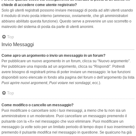
chiede di accedere come utente registrato?
Solo gli utenti registrati possono inviare messaggi di posta ad altri utenti usando
il modulo di invio posta interno (ammesso, ovviamente, che gli amministratori
abbiano abilitato questa funzione). Questo serve a prevenire un uso scorretto o
malevolo del sistema di posta da parte di utenti anonimi.
Top
Invio Messaggi
Come apro un argomento o invio un messaggio in un forum?
Per pubblicare un nuovo argomento in un forum, clicca su “Nuovo argomento”.
Per pubblicare una risposta ad un argomento, clicca su “Rispondi”. Potresti
avere bisogno di registrarti prima di poter inviare un messaggio: le tue funzioni
disponibili sono elencate in fondo alla pagina del forum o dell’argomento (la lista
Puoi aprire nuovi argomenti
,
Puoi votare nei sondaggi
, ecc.).
Top
Come modifico o cancello un messaggio?
Puoi modificare o cancellare solo i tuoi messaggi, a meno che tu non sia un
amministratore o un moderatore. Puoi cancellare un messaggio premendo il
pulsante con la «X» nel messaggio che vuoi eliminare. Puoi modificare un
messaggio (a volte solo per un limitato periodo di tempo dopo il suo inserimento)
premendo il pulsante
modifica
nel messaggio in questione. Se qualcuno ha già