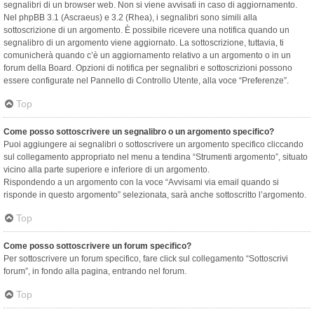
segnalibri di un browser web. Non si viene avvisati in caso di aggiornamento.
Nel phpBB 3.1 (Ascraeus) e 3.2 (Rhea), i segnalibri sono simili alla
sottoscrizione di un argomento. È possibile ricevere una notifica quando un
segnalibro di un argomento viene aggiornato. La sottoscrizione, tuttavia, ti
comunicherà quando c’è un aggiornamento relativo a un argomento o in un
forum della Board. Opzioni di notifica per segnalibri e sottoscrizioni possono
essere configurate nel Pannello di Controllo Utente, alla voce “Preferenze”.
Top
Come posso sottoscrivere un segnalibro o un argomento specifico?
Puoi aggiungere ai segnalibri o sottoscrivere un argomento specifico cliccando
sul collegamento appropriato nel menu a tendina “Strumenti argomento”, situato
vicino alla parte superiore e inferiore di un argomento.
Rispondendo a un argomento con la voce “Avvisami via email quando si
risponde in questo argomento” selezionata, sarà anche sottoscritto l’argomento.
Top
Come posso sottoscrivere un forum specifico?
Per sottoscrivere un forum specifico, fare click sul collegamento “Sottoscrivi
forum”, in fondo alla pagina, entrando nel forum.
Top