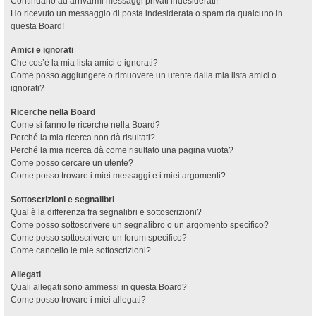
Continuano ad arrivarmi messaggi privati indesiderati!
Ho ricevuto un messaggio di posta indesiderata o spam da qualcuno in
questa Board!
Amici e ignorati
Che cos’è la mia lista amici e ignorati?
Come posso aggiungere o rimuovere un utente dalla mia lista amici o
ignorati?
Ricerche nella Board
Come si fanno le ricerche nella Board?
Perché la mia ricerca non dà risultati?
Perché la mia ricerca dà come risultato una pagina vuota?
Come posso cercare un utente?
Come posso trovare i miei messaggi e i miei argomenti?
Sottoscrizioni e segnalibri
Qual è la differenza fra segnalibri e sottoscrizioni?
Come posso sottoscrivere un segnalibro o un argomento specifico?
Come posso sottoscrivere un forum specifico?
Come cancello le mie sottoscrizioni?
Allegati
Quali allegati sono ammessi in questa Board?
Come posso trovare i miei allegati?