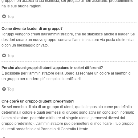
gruppo non accetta la tua richiesta, sei pregato di non assillarlo: probabilmente
ha le sue buone ragioni.
Top
Come divento leader di un gruppo?
I gruppi vengono creati dall’amministratore, che ne stabilisce anche il leader. Se
desideri creare un nuovo gruppo, contatta l’amministratore via posta elettronica
o con un messaggio privato.
Top
Perché alcuni gruppi di utenti appaiono in colori differenti?
È possibile per l’amministratore della Board assegnare un colore ai membri di
un gruppo per rendere più semplice identificarli.
Top
Che cos’è un gruppo di utenti predefinito?
Se sei membro di più di un gruppo di utenti, quello impostato come predefinito
determina il colore e quali permessi di gruppo sono attivi (in condizioni normali;
l’amministratore, potrebbe attribuire al singolo utente, permessi diversi dal
gruppo predefinito). L’amministratore può permetterti di modificare il tuo gruppo
di utenti predefinito dal Pannello di Controllo Utente.