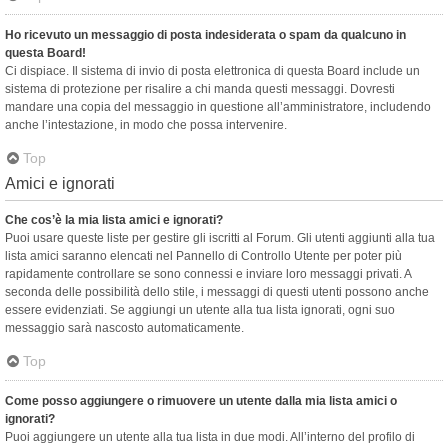
Ho ricevuto un messaggio di posta indesiderata o spam da qualcuno in
questa Board!
Ci dispiace. Il sistema di invio di posta elettronica di questa Board include un
sistema di protezione per risalire a chi manda questi messaggi. Dovresti
mandare una copia del messaggio in questione all’amministratore, includendo
anche l’intestazione, in modo che possa intervenire.
Top
Amici e ignorati
Che cos’è la mia lista amici e ignorati?
Puoi usare queste liste per gestire gli iscritti al Forum. Gli utenti aggiunti alla tua
lista amici saranno elencati nel Pannello di Controllo Utente per poter più
rapidamente controllare se sono connessi e inviare loro messaggi privati. A
seconda delle possibilità dello stile, i messaggi di questi utenti possono anche
essere evidenziati. Se aggiungi un utente alla tua lista ignorati, ogni suo
messaggio sarà nascosto automaticamente.
Top
Come posso aggiungere o rimuovere un utente dalla mia lista amici o
ignorati?
Puoi aggiungere un utente alla tua lista in due modi. All’interno del profilo di