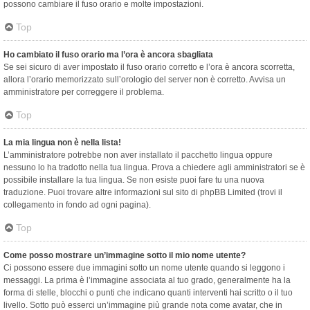
possono cambiare il fuso orario e molte impostazioni.
Top
Ho cambiato il fuso orario ma l’ora è ancora sbagliata
Se sei sicuro di aver impostato il fuso orario corretto e l’ora è ancora scorretta,
allora l’orario memorizzato sull’orologio del server non è corretto. Avvisa un
amministratore per correggere il problema.
Top
La mia lingua non è nella lista!
L’amministratore potrebbe non aver installato il pacchetto lingua oppure
nessuno lo ha tradotto nella tua lingua. Prova a chiedere agli amministratori se è
possibile installare la tua lingua. Se non esiste puoi fare tu una nuova
traduzione. Puoi trovare altre informazioni sul sito di phpBB Limited (trovi il
collegamento in fondo ad ogni pagina).
Top
Come posso mostrare un’immagine sotto il mio nome utente?
Ci possono essere due immagini sotto un nome utente quando si leggono i
messaggi. La prima è l’immagine associata al tuo grado, generalmente ha la
forma di stelle, blocchi o punti che indicano quanti interventi hai scritto o il tuo
livello. Sotto può esserci un’immagine più grande nota come avatar, che in