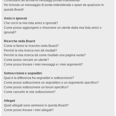
Continuano ad arrivarmi messaggi privati indesiderati!
Ho ricevuto un messaggio di posta indesiderata o spam da qualcuno in
questa Board!
Amici e ignorati
Che cos’è la mia lista amici e ignorati?
Come posso aggiungere o rimuovere un utente dalla mia lista amici o
ignorati?
Ricerche nella Board
Come si fanno le ricerche nella Board?
Perché la mia ricerca non dà risultati?
Perché la mia ricerca dà come risultato una pagina vuota?
Come posso cercare un utente?
Come posso trovare i miei messaggi e i miei argomenti?
Sottoscrizioni e segnalibri
Qual è la differenza fra segnalibri e sottoscrizioni?
Come posso sottoscrivere un segnalibro o un argomento specifico?
Come posso sottoscrivere un forum specifico?
Come cancello le mie sottoscrizioni?
Allegati
Quali allegati sono ammessi in questa Board?
Come posso trovare i miei allegati?