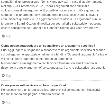
segnalibri di un browser web. Non si viene avvisati in caso di aggiornamento.
Nel phpBB 3.1 (Ascraeus) e 3.2 (Rhea), i segnalibri sono simili alla
sottoscrizione di un argomento. È possibile ricevere una notifica quando un
segnalibro di un argomento viene aggiornato. La sottoscrizione, tuttavia, ti
comunicherà quando c’è un aggiornamento relativo a un argomento o in un
forum della Board. Opzioni di notifica per segnalibri e sottoscrizioni possono
essere configurate nel Pannello di Controllo Utente, alla voce “Preferenze”.
Top
Come posso sottoscrivere un segnalibro o un argomento specifico?
Puoi aggiungere ai segnalibri o sottoscrivere un argomento specifico cliccando
sul collegamento appropriato nel menu a tendina “Strumenti argomento”, situato
vicino alla parte superiore e inferiore di un argomento.
Rispondendo a un argomento con la voce “Avvisami via email quando si
risponde in questo argomento” selezionata, sarà anche sottoscritto l’argomento.
Top
Come posso sottoscrivere un forum specifico?
Per sottoscrivere un forum specifico, fare click sul collegamento “Sottoscrivi
forum”, in fondo alla pagina, entrando nel forum.
Top