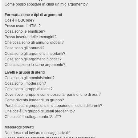
Come posso spostare in cima un mio argomento?
Formattazione e tipi di argomenti
Cos’è il BBCode?
Posso usare l’HTML?
Cosa sono le emoticon?
Posso inserire delle immagini?
Che cosa sono gli annunci globali?
Cosa sono gli annunci?
Cosa sono gli argomenti importanti?
Cosa sono gli argomenti bloccati?
Che cosa sono le icone argomento?
Livelli e gruppi di utenti
Cosa sono gli amministratori?
Cosa sono i moderatori?
Cosa sono i gruppi di utenti?
Dove trovo i gruppi e come posso far parte di uno di essi?
Come divento leader di un gruppo?
Perché alcuni gruppi di utenti appaiono in colori differenti?
Che cos’è un gruppo di utenti predefinito?
Che cos’è il collegamento “Staff”?
Messaggi privati
Non riesco ad inviare messaggi privati!