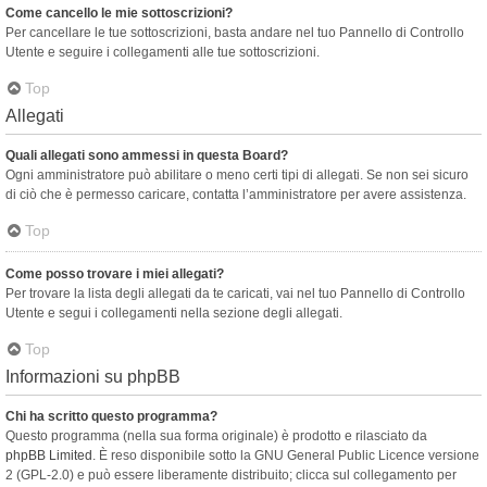
Come cancello le mie sottoscrizioni?
Per cancellare le tue sottoscrizioni, basta andare nel tuo Pannello di Controllo
Utente e seguire i collegamenti alle tue sottoscrizioni.
Top
Allegati
Quali allegati sono ammessi in questa Board?
Ogni amministratore può abilitare o meno certi tipi di allegati. Se non sei sicuro
di ciò che è permesso caricare, contatta l’amministratore per avere assistenza.
Top
Come posso trovare i miei allegati?
Per trovare la lista degli allegati da te caricati, vai nel tuo Pannello di Controllo
Utente e segui i collegamenti nella sezione degli allegati.
Top
Informazioni su phpBB
Chi ha scritto questo programma?
Questo programma (nella sua forma originale) è prodotto e rilasciato da
phpBB Limited
. È reso disponibile sotto la GNU General Public Licence versione
2 (GPL-2.0) e può essere liberamente distribuito; clicca sul collegamento per