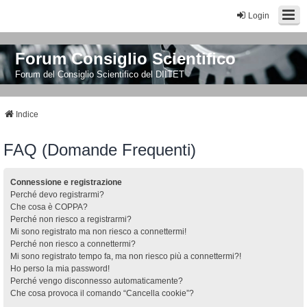
Login
Forum Consiglio Scientifico
Forum del Consiglio Scientifico del DIITET
Indice
FAQ (Domande Frequenti)
Connessione e registrazione
Perché devo registrarmi?
Che cosa è COPPA?
Perché non riesco a registrarmi?
Mi sono registrato ma non riesco a connettermi!
Perché non riesco a connettermi?
Mi sono registrato tempo fa, ma non riesco più a connettermi?!
Ho perso la mia password!
Perché vengo disconnesso automaticamente?
Che cosa provoca il comando “Cancella cookie”?