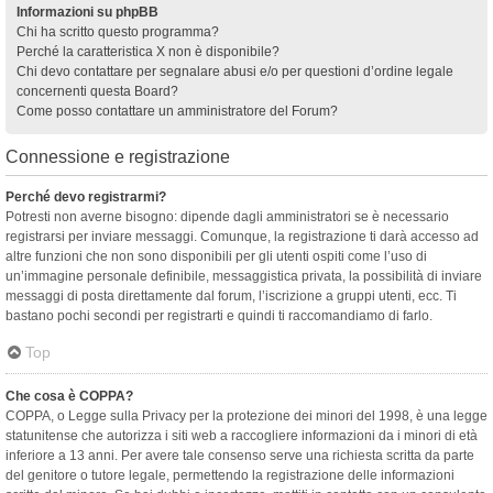
Informazioni su phpBB
Chi ha scritto questo programma?
Perché la caratteristica X non è disponibile?
Chi devo contattare per segnalare abusi e/o per questioni d’ordine legale
concernenti questa Board?
Come posso contattare un amministratore del Forum?
Connessione e registrazione
Perché devo registrarmi?
Potresti non averne bisogno: dipende dagli amministratori se è necessario
registrarsi per inviare messaggi. Comunque, la registrazione ti darà accesso ad
altre funzioni che non sono disponibili per gli utenti ospiti come l’uso di
un’immagine personale definibile, messaggistica privata, la possibilità di inviare
messaggi di posta direttamente dal forum, l’iscrizione a gruppi utenti, ecc. Ti
bastano pochi secondi per registrarti e quindi ti raccomandiamo di farlo.
Top
Che cosa è COPPA?
COPPA, o Legge sulla Privacy per la protezione dei minori del 1998, è una legge
statunitense che autorizza i siti web a raccogliere informazioni da i minori di età
inferiore a 13 anni. Per avere tale consenso serve una richiesta scritta da parte
del genitore o tutore legale, permettendo la registrazione delle informazioni