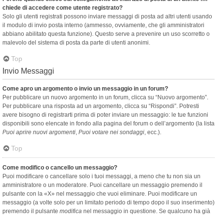
chiede di accedere come utente registrato?
Solo gli utenti registrati possono inviare messaggi di posta ad altri utenti usando
il modulo di invio posta interno (ammesso, ovviamente, che gli amministratori
abbiano abilitato questa funzione). Questo serve a prevenire un uso scorretto o
malevolo del sistema di posta da parte di utenti anonimi.
Top
Invio Messaggi
Come apro un argomento o invio un messaggio in un forum?
Per pubblicare un nuovo argomento in un forum, clicca su “Nuovo argomento”.
Per pubblicare una risposta ad un argomento, clicca su “Rispondi”. Potresti
avere bisogno di registrarti prima di poter inviare un messaggio: le tue funzioni
disponibili sono elencate in fondo alla pagina del forum o dell’argomento (la lista
Puoi aprire nuovi argomenti
,
Puoi votare nei sondaggi
, ecc.).
Top
Come modifico o cancello un messaggio?
Puoi modificare o cancellare solo i tuoi messaggi, a meno che tu non sia un
amministratore o un moderatore. Puoi cancellare un messaggio premendo il
pulsante con la «X» nel messaggio che vuoi eliminare. Puoi modificare un
messaggio (a volte solo per un limitato periodo di tempo dopo il suo inserimento)
premendo il pulsante
modifica
nel messaggio in questione. Se qualcuno ha già