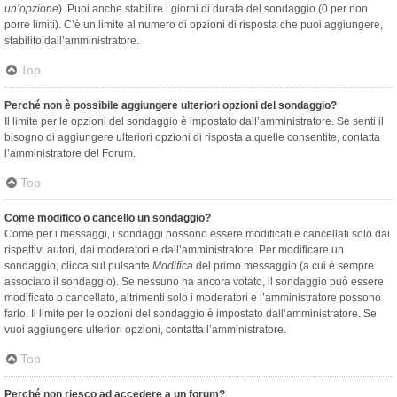
un’opzione
). Puoi anche stabilire i giorni di durata del sondaggio (0 per non
porre limiti). C’è un limite al numero di opzioni di risposta che puoi aggiungere,
stabilito dall’amministratore.
Top
Perché non è possibile aggiungere ulteriori opzioni del sondaggio?
Il limite per le opzioni del sondaggio è impostato dall’amministratore. Se senti il
bisogno di aggiungere ulteriori opzioni di risposta a quelle consentite, contatta
l’amministratore del Forum.
Top
Come modifico o cancello un sondaggio?
Come per i messaggi, i sondaggi possono essere modificati e cancellati solo dai
rispettivi autori, dai moderatori e dall’amministratore. Per modificare un
sondaggio, clicca sul pulsante
Modifica
del primo messaggio (a cui è sempre
associato il sondaggio). Se nessuno ha ancora votato, il sondaggio può essere
modificato o cancellato, altrimenti solo i moderatori e l’amministratore possono
farlo. Il limite per le opzioni del sondaggio è impostato dall’amministratore. Se
vuoi aggiungere ulteriori opzioni, contatta l’amministratore.
Top
Perché non riesco ad accedere a un forum?