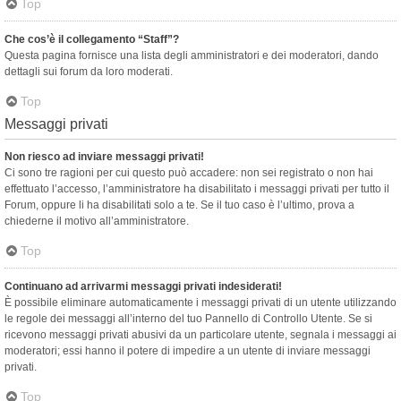
Top
Che cos’è il collegamento “Staff”?
Questa pagina fornisce una lista degli amministratori e dei moderatori, dando
dettagli sui forum da loro moderati.
Top
Messaggi privati
Non riesco ad inviare messaggi privati!
Ci sono tre ragioni per cui questo può accadere: non sei registrato o non hai
effettuato l’accesso, l’amministratore ha disabilitato i messaggi privati per tutto il
Forum, oppure li ha disabilitati solo a te. Se il tuo caso è l’ultimo, prova a
chiederne il motivo all’amministratore.
Top
Continuano ad arrivarmi messaggi privati indesiderati!
È possibile eliminare automaticamente i messaggi privati ​​di un utente utilizzando
le regole dei messaggi all’interno del tuo Pannello di Controllo Utente. Se si
ricevono messaggi privati ​​abusivi da un particolare utente, segnala i messaggi ai
moderatori; essi hanno il potere di impedire a un utente di inviare messaggi
privati​​.
Top