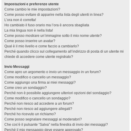
Impostazioni e preferenze utente
Come cambio le mie impostazioni?
Come posso evitare di apparire nella lista degli utenti in linea?
L’ora non è corretta!
Ho cambiato il fuso orario ma l’ora è ancora sbagliata
La mia lingua non è nella lista!
Come posso mostrare un’immagine sotto il mio nome utente?
Come posso inserire un avatar?
Qual è il mio livello e come faccio a cambiarlo?
Perché quando clicco sul collegamento all’indirizzo di posta di un utente mi
chiede di accedere come utente registrato?
Invio Messaggi
Come apro un argomento o invio un messaggio in un forum?
Come modifico o cancello un messaggio?
Come aggiungo una firma ai miei messaggi?
Come creo un sondaggio?
Perché non è possibile aggiungere ulteriori opzioni del sondaggio?
Come modifico o cancello un sondaggio?
Perché non riesco ad accedere a un forum?
Perché non riesco ad aggiungere allegati?
Perché ho ricevuto un richiamo?
Come posso segnalare messaggi ai moderatori?
Che cos’è il pulsante “Salva” nella finestra di invio dei messaggi?
Perché il mio messaggio deve essere approvato?