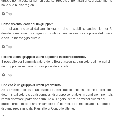
gruppo non accetta la tua richiesta, sei pregato di non assillarlo: probabilmente
ha le sue buone ragioni.
Top
Come divento leader di un gruppo?
I gruppi vengono creati dall’amministratore, che ne stabilisce anche il leader. Se
desideri creare un nuovo gruppo, contatta l’amministratore via posta elettronica
o con un messaggio privato.
Top
Perché alcuni gruppi di utenti appaiono in colori differenti?
È possibile per l’amministratore della Board assegnare un colore ai membri di
un gruppo per rendere più semplice identificarli.
Top
Che cos’è un gruppo di utenti predefinito?
Se sei membro di più di un gruppo di utenti, quello impostato come predefinito
determina il colore e quali permessi di gruppo sono attivi (in condizioni normali;
l’amministratore, potrebbe attribuire al singolo utente, permessi diversi dal
gruppo predefinito). L’amministratore può permetterti di modificare il tuo gruppo
di utenti predefinito dal Pannello di Controllo Utente.