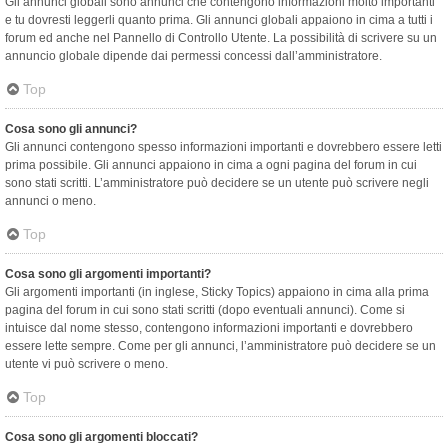
Gli annunci globali sono annunci che contengono informazioni molto importanti
e tu dovresti leggerli quanto prima. Gli annunci globali appaiono in cima a tutti i
forum ed anche nel Pannello di Controllo Utente. La possibilità di scrivere su un
annuncio globale dipende dai permessi concessi dall’amministratore.
Top
Cosa sono gli annunci?
Gli annunci contengono spesso informazioni importanti e dovrebbero essere letti
prima possibile. Gli annunci appaiono in cima a ogni pagina del forum in cui
sono stati scritti. L’amministratore può decidere se un utente può scrivere negli
annunci o meno.
Top
Cosa sono gli argomenti importanti?
Gli argomenti importanti (in inglese, Sticky Topics) appaiono in cima alla prima
pagina del forum in cui sono stati scritti (dopo eventuali annunci). Come si
intuisce dal nome stesso, contengono informazioni importanti e dovrebbero
essere lette sempre. Come per gli annunci, l’amministratore può decidere se un
utente vi può scrivere o meno.
Top
Cosa sono gli argomenti bloccati?