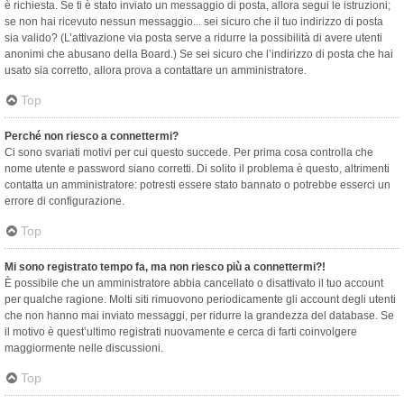
è richiesta. Se ti è stato inviato un messaggio di posta, allora segui le istruzioni;
se non hai ricevuto nessun messaggio... sei sicuro che il tuo indirizzo di posta
sia valido? (L’attivazione via posta serve a ridurre la possibilità di avere utenti
anonimi che abusano della Board.) Se sei sicuro che l’indirizzo di posta che hai
usato sia corretto, allora prova a contattare un amministratore.
Top
Perché non riesco a connettermi?
Ci sono svariati motivi per cui questo succede. Per prima cosa controlla che
nome utente e password siano corretti. Di solito il problema è questo, altrimenti
contatta un amministratore: potresti essere stato bannato o potrebbe esserci un
errore di configurazione.
Top
Mi sono registrato tempo fa, ma non riesco più a connettermi?!
È possibile che un amministratore abbia cancellato o disattivato il tuo account
per qualche ragione. Molti siti rimuovono periodicamente gli account degli utenti
che non hanno mai inviato messaggi, per ridurre la grandezza del database. Se
il motivo è quest’ultimo registrati nuovamente e cerca di farti coinvolgere
maggiormente nelle discussioni.
Top