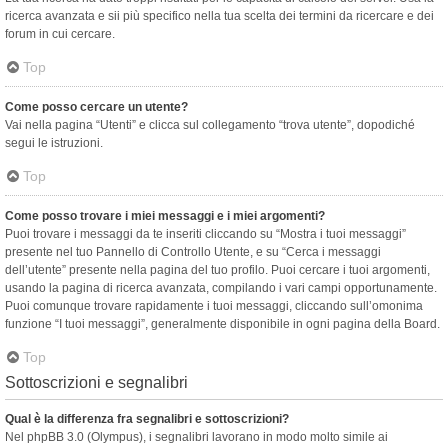
ricerca avanzata e sii più specifico nella tua scelta dei termini da ricercare e dei
forum in cui cercare.
Top
Come posso cercare un utente?
Vai nella pagina “Utenti” e clicca sul collegamento “trova utente”, dopodiché
segui le istruzioni.
Top
Come posso trovare i miei messaggi e i miei argomenti?
Puoi trovare i messaggi da te inseriti cliccando su “Mostra i tuoi messaggi”
presente nel tuo Pannello di Controllo Utente, e su “Cerca i messaggi
dell’utente” presente nella pagina del tuo profilo. Puoi cercare i tuoi argomenti,
usando la pagina di ricerca avanzata, compilando i vari campi opportunamente.
Puoi comunque trovare rapidamente i tuoi messaggi, cliccando sull’omonima
funzione “I tuoi messaggi”, generalmente disponibile in ogni pagina della Board.
Top
Sottoscrizioni e segnalibri
Qual è la differenza fra segnalibri e sottoscrizioni?
Nel phpBB 3.0 (Olympus), i segnalibri lavorano in modo molto simile ai