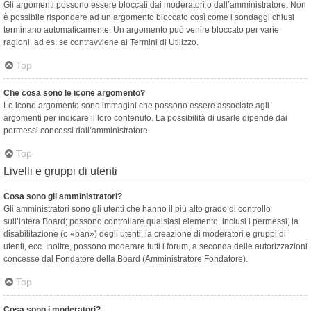
Gli argomenti possono essere bloccati dai moderatori o dall’amministratore. Non
è possibile rispondere ad un argomento bloccato così come i sondaggi chiusi
terminano automaticamente. Un argomento può venire bloccato per varie
ragioni, ad es. se contravviene ai Termini di Utilizzo.
Top
Che cosa sono le icone argomento?
Le icone argomento sono immagini che possono essere associate agli
argomenti per indicare il loro contenuto. La possibilità di usarle dipende dai
permessi concessi dall’amministratore.
Top
Livelli e gruppi di utenti
Cosa sono gli amministratori?
Gli amministratori sono gli utenti che hanno il più alto grado di controllo
sull’intera Board; possono controllare qualsiasi elemento, inclusi i permessi, la
disabilitazione (o «ban») degli utenti, la creazione di moderatori e gruppi di
utenti, ecc. Inoltre, possono moderare tutti i forum, a seconda delle autorizzazioni
concesse dal Fondatore della Board (Amministratore Fondatore).
Top
Cosa sono i moderatori?