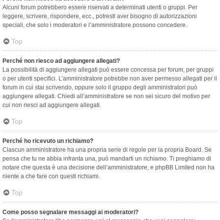
Alcuni forum potrebbero essere riservati a determinati utenti o gruppi. Per
leggere, scrivere, rispondere, ecc., potresti aver bisogno di autorizzazioni
speciali, che solo i moderatori e l’amministratore possono concedere.
Top
Perché non riesco ad aggiungere allegati?
La possibilità di aggiungere allegati può essere concessa per forum, per gruppi
o per utenti specifici. L’amministratore potrebbe non aver permesso allegati per il
forum in cui stai scrivendo, oppure solo il gruppo degli amministratori può
aggiungere allegati. Chiedi all’amministratore se non sei sicuro del motivo per
cui non riesci ad aggiungere allegati.
Top
Perché ho ricevuto un richiamo?
Ciascun amministratore ha una propria serie di regole per la propria Board. Se
pensa che tu ne abbia infranta una, può mandarti un richiamo. Ti preghiamo di
notare che questa è una decisione dell’amministratore, e phpBB Limited non ha
niente a che fare con questi richiami.
Top
Come posso segnalare messaggi ai moderatori?