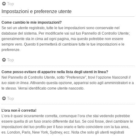
Top
Impostazioni e preferenze utente
Come cambio le mie impostazioni?
Se sei un utente registrato, tutte le tue impostazioni sono conservate nel
database del sistema. Per modificarle vai sul tuo Pannello di Controllo Utente;
generalmente sta in cima ad ogni pagina, ma questo potrebbe non essere
sempre vero. Questo ti permetterà di cambiare tutte le tue impostazioni e le
preferenze.
Top
Come posso evitare di apparire nella lista degli utenti in linea?
Nel Pannello di Controllo Utente, sotto “Preferenze”, trovi l’opzione
Nascondi il
tuo stato in linea
. Attivando questa opzione, apparirai solo agli amministratori e a
te stesso. Verrai identificato come utente nascosto.
Top
L’ora non è corretta!
L’ora è quasi sicuramente corretta, comunque l’ora che stai vedendo potrebbe
essere quella di un fuso orario differente dal tuo. Se così fosse, devi cambiare le
impostazioni del tuo profilo per il fuso orario e farlo coincidere con la tua area,
es. London, Paris, New York, Sydney, ecc. Nota che solo gli utenti registrati