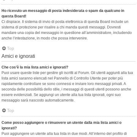
Ho ricevuto un messaggio di posta indesiderata o spam da qualcuno in
questa Board!
Ci dispiace. Il sistema di invio di posta elettronica di questa Board include un
sistema di protezione per risalire a chi manda questi messaggi. Dovresti
mandare una copia del messaggio in questione all’amministratore, includendo
anche l’intestazione, in modo che possa intervenire.
Top
Amici e ignorati
Che cos’è la mia lista amici e ignorati?
Puoi usare queste liste per gestire gli iscritti al Forum. Gli utenti aggiunti alla tua
lista amici saranno elencati nel Pannello di Controllo Utente per poter più
rapidamente controllare se sono connessi e inviare loro messaggi privati. A
seconda delle possibilità dello stile, i messaggi di questi utenti possono anche
essere evidenziati. Se aggiungi un utente alla tua lista ignorati, ogni suo
messaggio sarà nascosto automaticamente.
Top
Come posso aggiungere o rimuovere un utente dalla mia lista amici o
ignorati?
Puoi aggiungere un utente alla tua lista in due modi. All’interno del profilo di