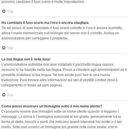
possono cambiare il fuso orario e molte impostazioni.
Top
Ho cambiato il fuso orario ma l’ora è ancora sbagliata
Se sei sicuro di aver impostato il fuso orario corretto e l’ora è ancora scorretta,
allora l’orario memorizzato sull’orologio del server non è corretto. Avvisa un
amministratore per correggere il problema.
Top
La mia lingua non è nella lista!
L’amministratore potrebbe non aver installato il pacchetto lingua oppure
nessuno lo ha tradotto nella tua lingua. Prova a chiedere agli amministratori se è
possibile installare la tua lingua. Se non esiste puoi fare tu una nuova
traduzione. Puoi trovare altre informazioni sul sito di phpBB Limited (trovi il
collegamento in fondo ad ogni pagina).
Top
Come posso mostrare un’immagine sotto il mio nome utente?
Ci possono essere due immagini sotto un nome utente quando si leggono i
messaggi. La prima è l’immagine associata al tuo grado, generalmente ha la
forma di stelle, blocchi o punti che indicano quanti interventi hai scritto o il tuo
livello. Sotto può esserci un’immagine più grande nota come avatar, che in