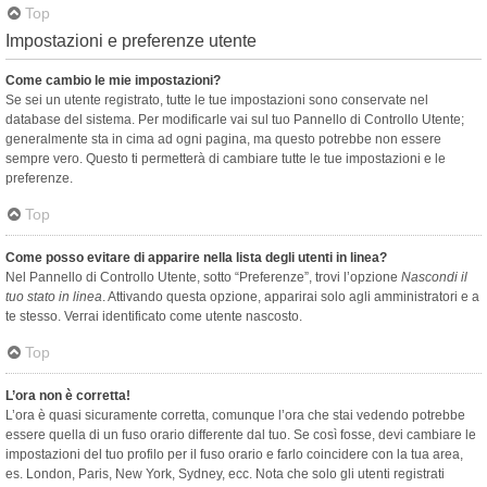
Top
Impostazioni e preferenze utente
Come cambio le mie impostazioni?
Se sei un utente registrato, tutte le tue impostazioni sono conservate nel
database del sistema. Per modificarle vai sul tuo Pannello di Controllo Utente;
generalmente sta in cima ad ogni pagina, ma questo potrebbe non essere
sempre vero. Questo ti permetterà di cambiare tutte le tue impostazioni e le
preferenze.
Top
Come posso evitare di apparire nella lista degli utenti in linea?
Nel Pannello di Controllo Utente, sotto “Preferenze”, trovi l’opzione
Nascondi il
tuo stato in linea
. Attivando questa opzione, apparirai solo agli amministratori e a
te stesso. Verrai identificato come utente nascosto.
Top
L’ora non è corretta!
L’ora è quasi sicuramente corretta, comunque l’ora che stai vedendo potrebbe
essere quella di un fuso orario differente dal tuo. Se così fosse, devi cambiare le
impostazioni del tuo profilo per il fuso orario e farlo coincidere con la tua area,
es. London, Paris, New York, Sydney, ecc. Nota che solo gli utenti registrati