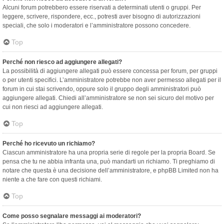
Alcuni forum potrebbero essere riservati a determinati utenti o gruppi. Per
leggere, scrivere, rispondere, ecc., potresti aver bisogno di autorizzazioni
speciali, che solo i moderatori e l’amministratore possono concedere.
Top
Perché non riesco ad aggiungere allegati?
La possibilità di aggiungere allegati può essere concessa per forum, per gruppi
o per utenti specifici. L’amministratore potrebbe non aver permesso allegati per il
forum in cui stai scrivendo, oppure solo il gruppo degli amministratori può
aggiungere allegati. Chiedi all’amministratore se non sei sicuro del motivo per
cui non riesci ad aggiungere allegati.
Top
Perché ho ricevuto un richiamo?
Ciascun amministratore ha una propria serie di regole per la propria Board. Se
pensa che tu ne abbia infranta una, può mandarti un richiamo. Ti preghiamo di
notare che questa è una decisione dell’amministratore, e phpBB Limited non ha
niente a che fare con questi richiami.
Top
Come posso segnalare messaggi ai moderatori?