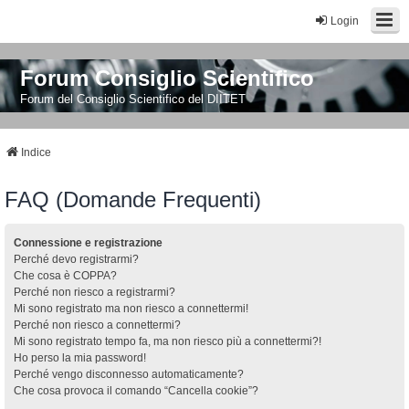
Login
Forum Consiglio Scientifico
Forum del Consiglio Scientifico del DIITET
Indice
FAQ (Domande Frequenti)
Connessione e registrazione
Perché devo registrarmi?
Che cosa è COPPA?
Perché non riesco a registrarmi?
Mi sono registrato ma non riesco a connettermi!
Perché non riesco a connettermi?
Mi sono registrato tempo fa, ma non riesco più a connettermi?!
Ho perso la mia password!
Perché vengo disconnesso automaticamente?
Che cosa provoca il comando “Cancella cookie”?