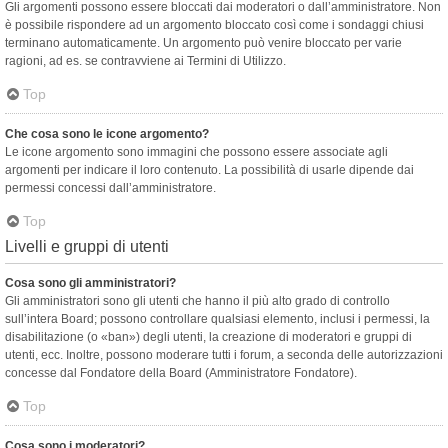
Gli argomenti possono essere bloccati dai moderatori o dall’amministratore. Non
è possibile rispondere ad un argomento bloccato così come i sondaggi chiusi
terminano automaticamente. Un argomento può venire bloccato per varie
ragioni, ad es. se contravviene ai Termini di Utilizzo.
Top
Che cosa sono le icone argomento?
Le icone argomento sono immagini che possono essere associate agli
argomenti per indicare il loro contenuto. La possibilità di usarle dipende dai
permessi concessi dall’amministratore.
Top
Livelli e gruppi di utenti
Cosa sono gli amministratori?
Gli amministratori sono gli utenti che hanno il più alto grado di controllo
sull’intera Board; possono controllare qualsiasi elemento, inclusi i permessi, la
disabilitazione (o «ban») degli utenti, la creazione di moderatori e gruppi di
utenti, ecc. Inoltre, possono moderare tutti i forum, a seconda delle autorizzazioni
concesse dal Fondatore della Board (Amministratore Fondatore).
Top
Cosa sono i moderatori?