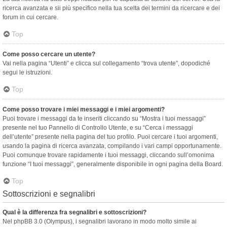
ricerca avanzata e sii più specifico nella tua scelta dei termini da ricercare e dei
forum in cui cercare.
Top
Come posso cercare un utente?
Vai nella pagina “Utenti” e clicca sul collegamento “trova utente”, dopodiché
segui le istruzioni.
Top
Come posso trovare i miei messaggi e i miei argomenti?
Puoi trovare i messaggi da te inseriti cliccando su “Mostra i tuoi messaggi”
presente nel tuo Pannello di Controllo Utente, e su “Cerca i messaggi
dell’utente” presente nella pagina del tuo profilo. Puoi cercare i tuoi argomenti,
usando la pagina di ricerca avanzata, compilando i vari campi opportunamente.
Puoi comunque trovare rapidamente i tuoi messaggi, cliccando sull’omonima
funzione “I tuoi messaggi”, generalmente disponibile in ogni pagina della Board.
Top
Sottoscrizioni e segnalibri
Qual è la differenza fra segnalibri e sottoscrizioni?
Nel phpBB 3.0 (Olympus), i segnalibri lavorano in modo molto simile ai