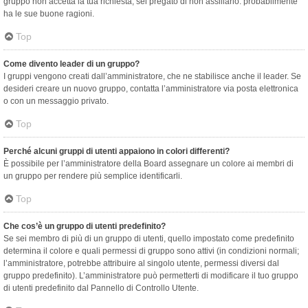
gruppo non accetta la tua richiesta, sei pregato di non assillarlo: probabilmente
ha le sue buone ragioni.
Top
Come divento leader di un gruppo?
I gruppi vengono creati dall’amministratore, che ne stabilisce anche il leader. Se
desideri creare un nuovo gruppo, contatta l’amministratore via posta elettronica
o con un messaggio privato.
Top
Perché alcuni gruppi di utenti appaiono in colori differenti?
È possibile per l’amministratore della Board assegnare un colore ai membri di
un gruppo per rendere più semplice identificarli.
Top
Che cos’è un gruppo di utenti predefinito?
Se sei membro di più di un gruppo di utenti, quello impostato come predefinito
determina il colore e quali permessi di gruppo sono attivi (in condizioni normali;
l’amministratore, potrebbe attribuire al singolo utente, permessi diversi dal
gruppo predefinito). L’amministratore può permetterti di modificare il tuo gruppo
di utenti predefinito dal Pannello di Controllo Utente.