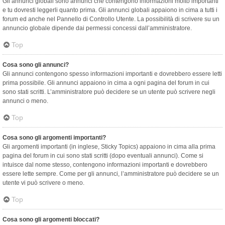
Gli annunci globali sono annunci che contengono informazioni molto importanti
e tu dovresti leggerli quanto prima. Gli annunci globali appaiono in cima a tutti i
forum ed anche nel Pannello di Controllo Utente. La possibilità di scrivere su un
annuncio globale dipende dai permessi concessi dall’amministratore.
Top
Cosa sono gli annunci?
Gli annunci contengono spesso informazioni importanti e dovrebbero essere letti
prima possibile. Gli annunci appaiono in cima a ogni pagina del forum in cui
sono stati scritti. L’amministratore può decidere se un utente può scrivere negli
annunci o meno.
Top
Cosa sono gli argomenti importanti?
Gli argomenti importanti (in inglese, Sticky Topics) appaiono in cima alla prima
pagina del forum in cui sono stati scritti (dopo eventuali annunci). Come si
intuisce dal nome stesso, contengono informazioni importanti e dovrebbero
essere lette sempre. Come per gli annunci, l’amministratore può decidere se un
utente vi può scrivere o meno.
Top
Cosa sono gli argomenti bloccati?