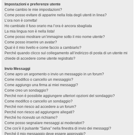
Impostazioni e preferenze utente
Come cambio le mie impostazioni?
Come posso evitare di apparire nella lista degli utenti in linea?
L’ora non è corretta!
Ho cambiato il fuso orario ma l’ora è ancora sbagliata
La mia lingua non è nella lista!
Come posso mostrare un’immagine sotto il mio nome utente?
Come posso inserire un avatar?
Qual è il mio livello e come faccio a cambiarlo?
Perché quando clicco sul collegamento all’indirizzo di posta di un utente mi
chiede di accedere come utente registrato?
Invio Messaggi
Come apro un argomento o invio un messaggio in un forum?
Come modifico o cancello un messaggio?
Come aggiungo una firma ai miei messaggi?
Come creo un sondaggio?
Perché non è possibile aggiungere ulteriori opzioni del sondaggio?
Come modifico o cancello un sondaggio?
Perché non riesco ad accedere a un forum?
Perché non riesco ad aggiungere allegati?
Perché ho ricevuto un richiamo?
Come posso segnalare messaggi ai moderatori?
Che cos’è il pulsante “Salva” nella finestra di invio dei messaggi?
Perché il mio messaggio deve essere approvato?