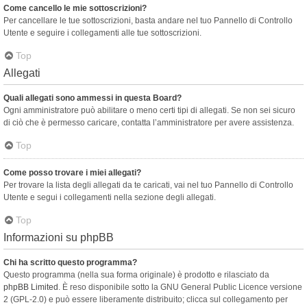
Come cancello le mie sottoscrizioni?
Per cancellare le tue sottoscrizioni, basta andare nel tuo Pannello di Controllo
Utente e seguire i collegamenti alle tue sottoscrizioni.
Top
Allegati
Quali allegati sono ammessi in questa Board?
Ogni amministratore può abilitare o meno certi tipi di allegati. Se non sei sicuro
di ciò che è permesso caricare, contatta l’amministratore per avere assistenza.
Top
Come posso trovare i miei allegati?
Per trovare la lista degli allegati da te caricati, vai nel tuo Pannello di Controllo
Utente e segui i collegamenti nella sezione degli allegati.
Top
Informazioni su phpBB
Chi ha scritto questo programma?
Questo programma (nella sua forma originale) è prodotto e rilasciato da
phpBB Limited
. È reso disponibile sotto la GNU General Public Licence versione
2 (GPL-2.0) e può essere liberamente distribuito; clicca sul collegamento per