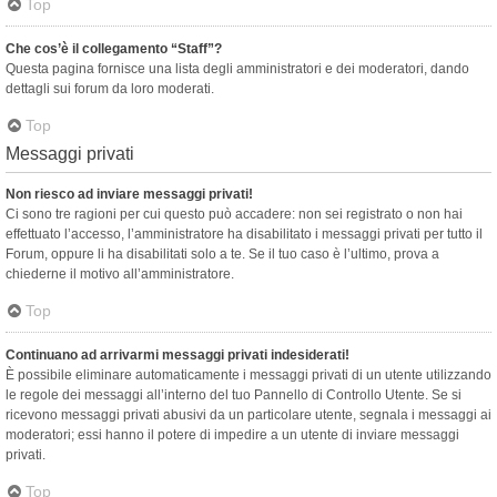
Top
Che cos’è il collegamento “Staff”?
Questa pagina fornisce una lista degli amministratori e dei moderatori, dando
dettagli sui forum da loro moderati.
Top
Messaggi privati
Non riesco ad inviare messaggi privati!
Ci sono tre ragioni per cui questo può accadere: non sei registrato o non hai
effettuato l’accesso, l’amministratore ha disabilitato i messaggi privati per tutto il
Forum, oppure li ha disabilitati solo a te. Se il tuo caso è l’ultimo, prova a
chiederne il motivo all’amministratore.
Top
Continuano ad arrivarmi messaggi privati indesiderati!
È possibile eliminare automaticamente i messaggi privati ​​di un utente utilizzando
le regole dei messaggi all’interno del tuo Pannello di Controllo Utente. Se si
ricevono messaggi privati ​​abusivi da un particolare utente, segnala i messaggi ai
moderatori; essi hanno il potere di impedire a un utente di inviare messaggi
privati​​.
Top