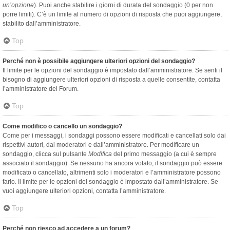
un’opzione
). Puoi anche stabilire i giorni di durata del sondaggio (0 per non
porre limiti). C’è un limite al numero di opzioni di risposta che puoi aggiungere,
stabilito dall’amministratore.
Top
Perché non è possibile aggiungere ulteriori opzioni del sondaggio?
Il limite per le opzioni del sondaggio è impostato dall’amministratore. Se senti il
bisogno di aggiungere ulteriori opzioni di risposta a quelle consentite, contatta
l’amministratore del Forum.
Top
Come modifico o cancello un sondaggio?
Come per i messaggi, i sondaggi possono essere modificati e cancellati solo dai
rispettivi autori, dai moderatori e dall’amministratore. Per modificare un
sondaggio, clicca sul pulsante
Modifica
del primo messaggio (a cui è sempre
associato il sondaggio). Se nessuno ha ancora votato, il sondaggio può essere
modificato o cancellato, altrimenti solo i moderatori e l’amministratore possono
farlo. Il limite per le opzioni del sondaggio è impostato dall’amministratore. Se
vuoi aggiungere ulteriori opzioni, contatta l’amministratore.
Top
Perché non riesco ad accedere a un forum?