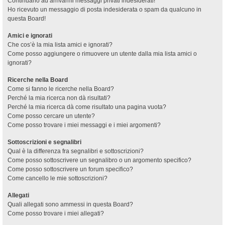
Continuano ad arrivarmi messaggi privati indesiderati!
Ho ricevuto un messaggio di posta indesiderata o spam da qualcuno in
questa Board!
Amici e ignorati
Che cos’è la mia lista amici e ignorati?
Come posso aggiungere o rimuovere un utente dalla mia lista amici o
ignorati?
Ricerche nella Board
Come si fanno le ricerche nella Board?
Perché la mia ricerca non dà risultati?
Perché la mia ricerca dà come risultato una pagina vuota?
Come posso cercare un utente?
Come posso trovare i miei messaggi e i miei argomenti?
Sottoscrizioni e segnalibri
Qual è la differenza fra segnalibri e sottoscrizioni?
Come posso sottoscrivere un segnalibro o un argomento specifico?
Come posso sottoscrivere un forum specifico?
Come cancello le mie sottoscrizioni?
Allegati
Quali allegati sono ammessi in questa Board?
Come posso trovare i miei allegati?