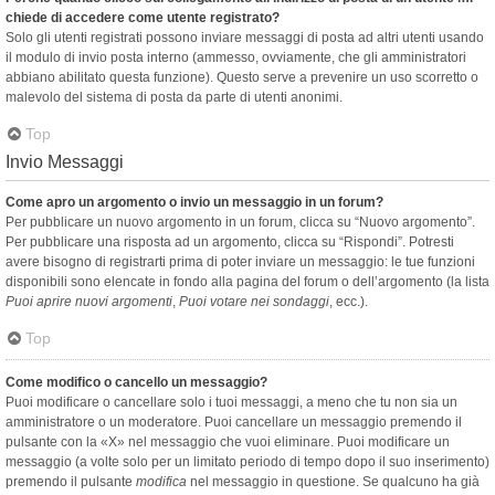
chiede di accedere come utente registrato?
Solo gli utenti registrati possono inviare messaggi di posta ad altri utenti usando
il modulo di invio posta interno (ammesso, ovviamente, che gli amministratori
abbiano abilitato questa funzione). Questo serve a prevenire un uso scorretto o
malevolo del sistema di posta da parte di utenti anonimi.
Top
Invio Messaggi
Come apro un argomento o invio un messaggio in un forum?
Per pubblicare un nuovo argomento in un forum, clicca su “Nuovo argomento”.
Per pubblicare una risposta ad un argomento, clicca su “Rispondi”. Potresti
avere bisogno di registrarti prima di poter inviare un messaggio: le tue funzioni
disponibili sono elencate in fondo alla pagina del forum o dell’argomento (la lista
Puoi aprire nuovi argomenti
,
Puoi votare nei sondaggi
, ecc.).
Top
Come modifico o cancello un messaggio?
Puoi modificare o cancellare solo i tuoi messaggi, a meno che tu non sia un
amministratore o un moderatore. Puoi cancellare un messaggio premendo il
pulsante con la «X» nel messaggio che vuoi eliminare. Puoi modificare un
messaggio (a volte solo per un limitato periodo di tempo dopo il suo inserimento)
premendo il pulsante
modifica
nel messaggio in questione. Se qualcuno ha già