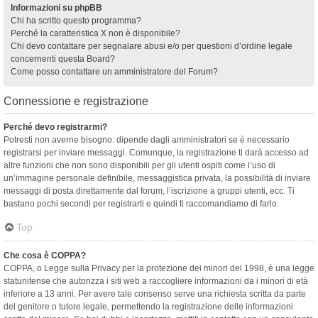
Informazioni su phpBB
Chi ha scritto questo programma?
Perché la caratteristica X non è disponibile?
Chi devo contattare per segnalare abusi e/o per questioni d’ordine legale
concernenti questa Board?
Come posso contattare un amministratore del Forum?
Connessione e registrazione
Perché devo registrarmi?
Potresti non averne bisogno: dipende dagli amministratori se è necessario
registrarsi per inviare messaggi. Comunque, la registrazione ti darà accesso ad
altre funzioni che non sono disponibili per gli utenti ospiti come l’uso di
un’immagine personale definibile, messaggistica privata, la possibilità di inviare
messaggi di posta direttamente dal forum, l’iscrizione a gruppi utenti, ecc. Ti
bastano pochi secondi per registrarti e quindi ti raccomandiamo di farlo.
Top
Che cosa è COPPA?
COPPA, o Legge sulla Privacy per la protezione dei minori del 1998, è una legge
statunitense che autorizza i siti web a raccogliere informazioni da i minori di età
inferiore a 13 anni. Per avere tale consenso serve una richiesta scritta da parte
del genitore o tutore legale, permettendo la registrazione delle informazioni