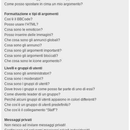
Come posso spostare in cima un mio argomento?
Formattazione e tipi di argomenti
Cos’è il BBCode?
Posso usare l’HTML?
Cosa sono le emoticon?
Posso inserire delle immagini?
Che cosa sono gli annunci globali?
Cosa sono gli annunci?
Cosa sono gli argomenti importanti?
Cosa sono gli argomenti bloccati?
Che cosa sono le icone argomento?
Livelli e gruppi di utenti
Cosa sono gli amministratori?
Cosa sono i moderatori?
Cosa sono i gruppi di utenti?
Dove trovo i gruppi e come posso far parte di uno di essi?
Come divento leader di un gruppo?
Perché alcuni gruppi di utenti appaiono in colori differenti?
Che cos’è un gruppo di utenti predefinito?
Che cos’è il collegamento “Staff”?
Messaggi privati
Non riesco ad inviare messaggi privati!