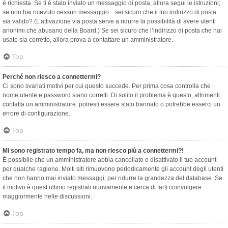
è richiesta. Se ti è stato inviato un messaggio di posta, allora segui le istruzioni;
se non hai ricevuto nessun messaggio... sei sicuro che il tuo indirizzo di posta
sia valido? (L’attivazione via posta serve a ridurre la possibilità di avere utenti
anonimi che abusano della Board.) Se sei sicuro che l’indirizzo di posta che hai
usato sia corretto, allora prova a contattare un amministratore.
Top
Perché non riesco a connettermi?
Ci sono svariati motivi per cui questo succede. Per prima cosa controlla che
nome utente e password siano corretti. Di solito il problema è questo, altrimenti
contatta un amministratore: potresti essere stato bannato o potrebbe esserci un
errore di configurazione.
Top
Mi sono registrato tempo fa, ma non riesco più a connettermi?!
È possibile che un amministratore abbia cancellato o disattivato il tuo account
per qualche ragione. Molti siti rimuovono periodicamente gli account degli utenti
che non hanno mai inviato messaggi, per ridurre la grandezza del database. Se
il motivo è quest’ultimo registrati nuovamente e cerca di farti coinvolgere
maggiormente nelle discussioni.
Top