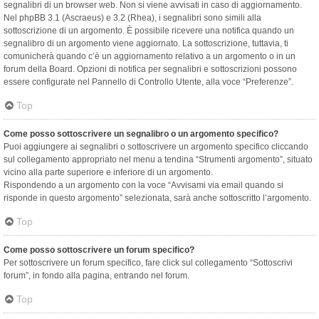
segnalibri di un browser web. Non si viene avvisati in caso di aggiornamento.
Nel phpBB 3.1 (Ascraeus) e 3.2 (Rhea), i segnalibri sono simili alla
sottoscrizione di un argomento. È possibile ricevere una notifica quando un
segnalibro di un argomento viene aggiornato. La sottoscrizione, tuttavia, ti
comunicherà quando c’è un aggiornamento relativo a un argomento o in un
forum della Board. Opzioni di notifica per segnalibri e sottoscrizioni possono
essere configurate nel Pannello di Controllo Utente, alla voce “Preferenze”.
Top
Come posso sottoscrivere un segnalibro o un argomento specifico?
Puoi aggiungere ai segnalibri o sottoscrivere un argomento specifico cliccando
sul collegamento appropriato nel menu a tendina “Strumenti argomento”, situato
vicino alla parte superiore e inferiore di un argomento.
Rispondendo a un argomento con la voce “Avvisami via email quando si
risponde in questo argomento” selezionata, sarà anche sottoscritto l’argomento.
Top
Come posso sottoscrivere un forum specifico?
Per sottoscrivere un forum specifico, fare click sul collegamento “Sottoscrivi
forum”, in fondo alla pagina, entrando nel forum.
Top