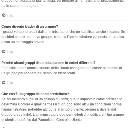
gruppo non accetta la tua richiesta, sei pregato di non assillarlo: probabilmente
ha le sue buone ragioni.
Top
Come divento leader di un gruppo?
I gruppi vengono creati dall’amministratore, che ne stabilisce anche il leader. Se
desideri creare un nuovo gruppo, contatta l’amministratore via posta elettronica
o con un messaggio privato.
Top
Perché alcuni gruppi di utenti appaiono in colori differenti?
È possibile per l’amministratore della Board assegnare un colore ai membri di
un gruppo per rendere più semplice identificarli.
Top
Che cos’è un gruppo di utenti predefinito?
Se sei membro di più di un gruppo di utenti, quello impostato come predefinito
determina il colore e quali permessi di gruppo sono attivi (in condizioni normali;
l’amministratore, potrebbe attribuire al singolo utente, permessi diversi dal
gruppo predefinito). L’amministratore può permetterti di modificare il tuo gruppo
di utenti predefinito dal Pannello di Controllo Utente.