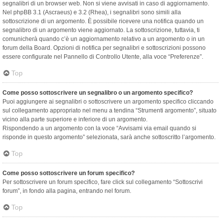
segnalibri di un browser web. Non si viene avvisati in caso di aggiornamento.
Nel phpBB 3.1 (Ascraeus) e 3.2 (Rhea), i segnalibri sono simili alla
sottoscrizione di un argomento. È possibile ricevere una notifica quando un
segnalibro di un argomento viene aggiornato. La sottoscrizione, tuttavia, ti
comunicherà quando c’è un aggiornamento relativo a un argomento o in un
forum della Board. Opzioni di notifica per segnalibri e sottoscrizioni possono
essere configurate nel Pannello di Controllo Utente, alla voce “Preferenze”.
Top
Come posso sottoscrivere un segnalibro o un argomento specifico?
Puoi aggiungere ai segnalibri o sottoscrivere un argomento specifico cliccando
sul collegamento appropriato nel menu a tendina “Strumenti argomento”, situato
vicino alla parte superiore e inferiore di un argomento.
Rispondendo a un argomento con la voce “Avvisami via email quando si
risponde in questo argomento” selezionata, sarà anche sottoscritto l’argomento.
Top
Come posso sottoscrivere un forum specifico?
Per sottoscrivere un forum specifico, fare click sul collegamento “Sottoscrivi
forum”, in fondo alla pagina, entrando nel forum.
Top