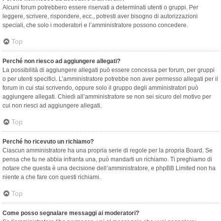
Alcuni forum potrebbero essere riservati a determinati utenti o gruppi. Per
leggere, scrivere, rispondere, ecc., potresti aver bisogno di autorizzazioni
speciali, che solo i moderatori e l’amministratore possono concedere.
Top
Perché non riesco ad aggiungere allegati?
La possibilità di aggiungere allegati può essere concessa per forum, per gruppi
o per utenti specifici. L’amministratore potrebbe non aver permesso allegati per il
forum in cui stai scrivendo, oppure solo il gruppo degli amministratori può
aggiungere allegati. Chiedi all’amministratore se non sei sicuro del motivo per
cui non riesci ad aggiungere allegati.
Top
Perché ho ricevuto un richiamo?
Ciascun amministratore ha una propria serie di regole per la propria Board. Se
pensa che tu ne abbia infranta una, può mandarti un richiamo. Ti preghiamo di
notare che questa è una decisione dell’amministratore, e phpBB Limited non ha
niente a che fare con questi richiami.
Top
Come posso segnalare messaggi ai moderatori?