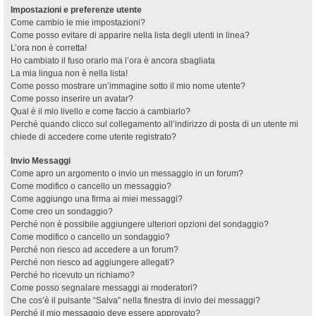
Impostazioni e preferenze utente
Come cambio le mie impostazioni?
Come posso evitare di apparire nella lista degli utenti in linea?
L’ora non è corretta!
Ho cambiato il fuso orario ma l’ora è ancora sbagliata
La mia lingua non è nella lista!
Come posso mostrare un’immagine sotto il mio nome utente?
Come posso inserire un avatar?
Qual è il mio livello e come faccio a cambiarlo?
Perché quando clicco sul collegamento all’indirizzo di posta di un utente mi
chiede di accedere come utente registrato?
Invio Messaggi
Come apro un argomento o invio un messaggio in un forum?
Come modifico o cancello un messaggio?
Come aggiungo una firma ai miei messaggi?
Come creo un sondaggio?
Perché non è possibile aggiungere ulteriori opzioni del sondaggio?
Come modifico o cancello un sondaggio?
Perché non riesco ad accedere a un forum?
Perché non riesco ad aggiungere allegati?
Perché ho ricevuto un richiamo?
Come posso segnalare messaggi ai moderatori?
Che cos’è il pulsante “Salva” nella finestra di invio dei messaggi?
Perché il mio messaggio deve essere approvato?