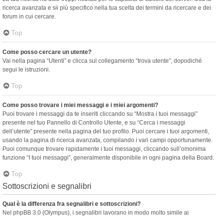
ricerca avanzata e sii più specifico nella tua scelta dei termini da ricercare e dei
forum in cui cercare.
Top
Come posso cercare un utente?
Vai nella pagina “Utenti” e clicca sul collegamento “trova utente”, dopodiché
segui le istruzioni.
Top
Come posso trovare i miei messaggi e i miei argomenti?
Puoi trovare i messaggi da te inseriti cliccando su “Mostra i tuoi messaggi”
presente nel tuo Pannello di Controllo Utente, e su “Cerca i messaggi
dell’utente” presente nella pagina del tuo profilo. Puoi cercare i tuoi argomenti,
usando la pagina di ricerca avanzata, compilando i vari campi opportunamente.
Puoi comunque trovare rapidamente i tuoi messaggi, cliccando sull’omonima
funzione “I tuoi messaggi”, generalmente disponibile in ogni pagina della Board.
Top
Sottoscrizioni e segnalibri
Qual è la differenza fra segnalibri e sottoscrizioni?
Nel phpBB 3.0 (Olympus), i segnalibri lavorano in modo molto simile ai