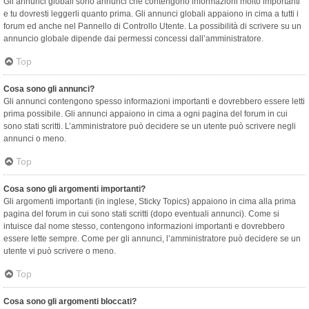
Gli annunci globali sono annunci che contengono informazioni molto importanti
e tu dovresti leggerli quanto prima. Gli annunci globali appaiono in cima a tutti i
forum ed anche nel Pannello di Controllo Utente. La possibilità di scrivere su un
annuncio globale dipende dai permessi concessi dall’amministratore.
Top
Cosa sono gli annunci?
Gli annunci contengono spesso informazioni importanti e dovrebbero essere letti
prima possibile. Gli annunci appaiono in cima a ogni pagina del forum in cui
sono stati scritti. L’amministratore può decidere se un utente può scrivere negli
annunci o meno.
Top
Cosa sono gli argomenti importanti?
Gli argomenti importanti (in inglese, Sticky Topics) appaiono in cima alla prima
pagina del forum in cui sono stati scritti (dopo eventuali annunci). Come si
intuisce dal nome stesso, contengono informazioni importanti e dovrebbero
essere lette sempre. Come per gli annunci, l’amministratore può decidere se un
utente vi può scrivere o meno.
Top
Cosa sono gli argomenti bloccati?