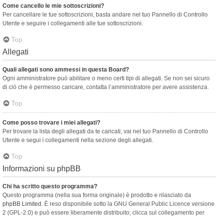
Come cancello le mie sottoscrizioni?
Per cancellare le tue sottoscrizioni, basta andare nel tuo Pannello di Controllo
Utente e seguire i collegamenti alle tue sottoscrizioni.
Top
Allegati
Quali allegati sono ammessi in questa Board?
Ogni amministratore può abilitare o meno certi tipi di allegati. Se non sei sicuro
di ciò che è permesso caricare, contatta l’amministratore per avere assistenza.
Top
Come posso trovare i miei allegati?
Per trovare la lista degli allegati da te caricati, vai nel tuo Pannello di Controllo
Utente e segui i collegamenti nella sezione degli allegati.
Top
Informazioni su phpBB
Chi ha scritto questo programma?
Questo programma (nella sua forma originale) è prodotto e rilasciato da
phpBB Limited
. È reso disponibile sotto la GNU General Public Licence versione
2 (GPL-2.0) e può essere liberamente distribuito; clicca sul collegamento per