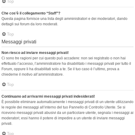
Top
Che cos’è il collegamento “Staff”?
Questa pagina fornisce una lista degli amministratori e dei moderatori, dando
dettagli sui forum da loro moderati.
Top
Messaggi privati
Non riesco ad inviare messaggi privati!
Ci sono tre ragioni per cui questo può accadere: non sei registrato o non hai
effettuato l’accesso, l’amministratore ha disabilitato i messaggi privati per tutto il
Forum, oppure li ha disabilitati solo a te. Se il tuo caso è l’ultimo, prova a
chiederne il motivo all’amministratore.
Top
Continuano ad arrivarmi messaggi privati indesiderati!
È possibile eliminare automaticamente i messaggi privati ​​di un utente utilizzando
le regole dei messaggi all’interno del tuo Pannello di Controllo Utente. Se si
ricevono messaggi privati ​​abusivi da un particolare utente, segnala i messaggi ai
moderatori; essi hanno il potere di impedire a un utente di inviare messaggi
privati​​.
Top