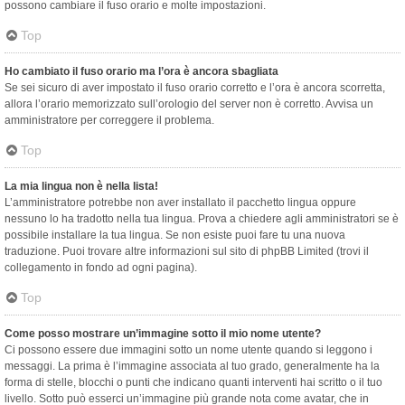
possono cambiare il fuso orario e molte impostazioni.
Top
Ho cambiato il fuso orario ma l’ora è ancora sbagliata
Se sei sicuro di aver impostato il fuso orario corretto e l’ora è ancora scorretta,
allora l’orario memorizzato sull’orologio del server non è corretto. Avvisa un
amministratore per correggere il problema.
Top
La mia lingua non è nella lista!
L’amministratore potrebbe non aver installato il pacchetto lingua oppure
nessuno lo ha tradotto nella tua lingua. Prova a chiedere agli amministratori se è
possibile installare la tua lingua. Se non esiste puoi fare tu una nuova
traduzione. Puoi trovare altre informazioni sul sito di phpBB Limited (trovi il
collegamento in fondo ad ogni pagina).
Top
Come posso mostrare un’immagine sotto il mio nome utente?
Ci possono essere due immagini sotto un nome utente quando si leggono i
messaggi. La prima è l’immagine associata al tuo grado, generalmente ha la
forma di stelle, blocchi o punti che indicano quanti interventi hai scritto o il tuo
livello. Sotto può esserci un’immagine più grande nota come avatar, che in