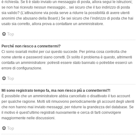
è richiesta. Se ti è stato inviato un messaggio di posta, allora segui le istruzioni;
se non hai ricevuto nessun messaggio... sei sicuro che il tuo indirizzo di posta
sia valido? (L’attivazione via posta serve a ridurre la possibilità di avere utenti
anonimi che abusano della Board.) Se sei sicuro che l’indirizzo di posta che hai
usato sia corretto, allora prova a contattare un amministratore.
Top
Perché non riesco a connettermi?
Ci sono svariati motivi per cui questo succede. Per prima cosa controlla che
nome utente e password siano corretti. Di solito il problema è questo, altrimenti
contatta un amministratore: potresti essere stato bannato o potrebbe esserci un
errore di configurazione.
Top
Mi sono registrato tempo fa, ma non riesco più a connettermi?!
È possibile che un amministratore abbia cancellato o disattivato il tuo account
per qualche ragione. Molti siti rimuovono periodicamente gli account degli utenti
che non hanno mai inviato messaggi, per ridurre la grandezza del database. Se
il motivo è quest’ultimo registrati nuovamente e cerca di farti coinvolgere
maggiormente nelle discussioni.
Top