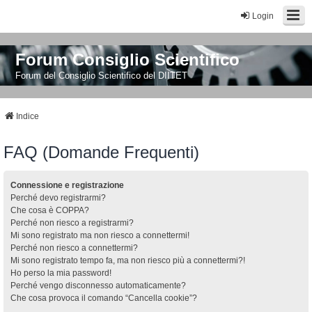
Login
Forum Consiglio Scientifico
Forum del Consiglio Scientifico del DIITET
Indice
FAQ (Domande Frequenti)
Connessione e registrazione
Perché devo registrarmi?
Che cosa è COPPA?
Perché non riesco a registrarmi?
Mi sono registrato ma non riesco a connettermi!
Perché non riesco a connettermi?
Mi sono registrato tempo fa, ma non riesco più a connettermi?!
Ho perso la mia password!
Perché vengo disconnesso automaticamente?
Che cosa provoca il comando “Cancella cookie”?