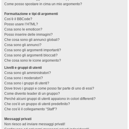
Come posso spostare in cima un mio argomento?
Formattazione e tipi di argomenti
Cos’è il BBCode?
Posso usare l’HTML?
Cosa sono le emoticon?
Posso inserire delle immagini?
Che cosa sono gli annunci globali?
Cosa sono gli annunci?
Cosa sono gli argomenti importanti?
Cosa sono gli argomenti bloccati?
Che cosa sono le icone argomento?
Livelli e gruppi di utenti
Cosa sono gli amministratori?
Cosa sono i moderatori?
Cosa sono i gruppi di utenti?
Dove trovo i gruppi e come posso far parte di uno di essi?
Come divento leader di un gruppo?
Perché alcuni gruppi di utenti appaiono in colori differenti?
Che cos’è un gruppo di utenti predefinito?
Che cos’è il collegamento “Staff”?
Messaggi privati
Non riesco ad inviare messaggi privati!