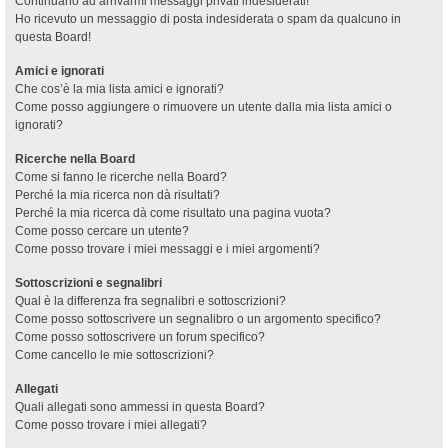
Continuano ad arrivarmi messaggi privati indesiderati!
Ho ricevuto un messaggio di posta indesiderata o spam da qualcuno in
questa Board!
Amici e ignorati
Che cos’è la mia lista amici e ignorati?
Come posso aggiungere o rimuovere un utente dalla mia lista amici o
ignorati?
Ricerche nella Board
Come si fanno le ricerche nella Board?
Perché la mia ricerca non dà risultati?
Perché la mia ricerca dà come risultato una pagina vuota?
Come posso cercare un utente?
Come posso trovare i miei messaggi e i miei argomenti?
Sottoscrizioni e segnalibri
Qual è la differenza fra segnalibri e sottoscrizioni?
Come posso sottoscrivere un segnalibro o un argomento specifico?
Come posso sottoscrivere un forum specifico?
Come cancello le mie sottoscrizioni?
Allegati
Quali allegati sono ammessi in questa Board?
Come posso trovare i miei allegati?