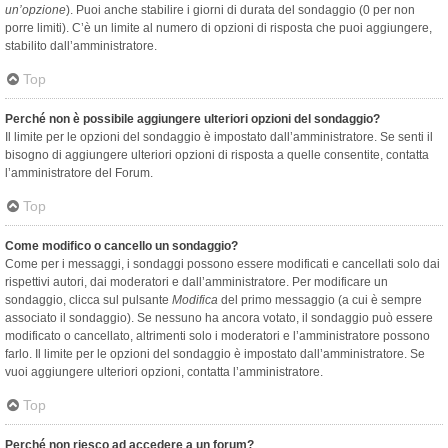
un’opzione
). Puoi anche stabilire i giorni di durata del sondaggio (0 per non
porre limiti). C’è un limite al numero di opzioni di risposta che puoi aggiungere,
stabilito dall’amministratore.
Top
Perché non è possibile aggiungere ulteriori opzioni del sondaggio?
Il limite per le opzioni del sondaggio è impostato dall’amministratore. Se senti il
bisogno di aggiungere ulteriori opzioni di risposta a quelle consentite, contatta
l’amministratore del Forum.
Top
Come modifico o cancello un sondaggio?
Come per i messaggi, i sondaggi possono essere modificati e cancellati solo dai
rispettivi autori, dai moderatori e dall’amministratore. Per modificare un
sondaggio, clicca sul pulsante
Modifica
del primo messaggio (a cui è sempre
associato il sondaggio). Se nessuno ha ancora votato, il sondaggio può essere
modificato o cancellato, altrimenti solo i moderatori e l’amministratore possono
farlo. Il limite per le opzioni del sondaggio è impostato dall’amministratore. Se
vuoi aggiungere ulteriori opzioni, contatta l’amministratore.
Top
Perché non riesco ad accedere a un forum?