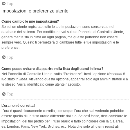
Top
Impostazioni e preferenze utente
Come cambio le mie impostazioni?
Se sei un utente registrato, tutte le tue impostazioni sono conservate nel
database del sistema. Per modificarle vai sul tuo Pannello di Controllo Utente;
generalmente sta in cima ad ogni pagina, ma questo potrebbe non essere
sempre vero. Questo ti permetterà di cambiare tutte le tue impostazioni e le
preferenze.
Top
Come posso evitare di apparire nella lista degli utenti in linea?
Nel Pannello di Controllo Utente, sotto “Preferenze”, trovi l’opzione
Nascondi il
tuo stato in linea
. Attivando questa opzione, apparirai solo agli amministratori e a
te stesso. Verrai identificato come utente nascosto.
Top
L’ora non è corretta!
L’ora è quasi sicuramente corretta, comunque l’ora che stai vedendo potrebbe
essere quella di un fuso orario differente dal tuo. Se così fosse, devi cambiare le
impostazioni del tuo profilo per il fuso orario e farlo coincidere con la tua area,
es. London, Paris, New York, Sydney, ecc. Nota che solo gli utenti registrati