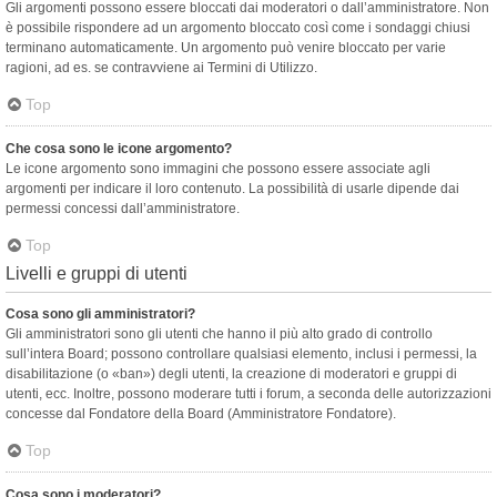
Gli argomenti possono essere bloccati dai moderatori o dall’amministratore. Non
è possibile rispondere ad un argomento bloccato così come i sondaggi chiusi
terminano automaticamente. Un argomento può venire bloccato per varie
ragioni, ad es. se contravviene ai Termini di Utilizzo.
Top
Che cosa sono le icone argomento?
Le icone argomento sono immagini che possono essere associate agli
argomenti per indicare il loro contenuto. La possibilità di usarle dipende dai
permessi concessi dall’amministratore.
Top
Livelli e gruppi di utenti
Cosa sono gli amministratori?
Gli amministratori sono gli utenti che hanno il più alto grado di controllo
sull’intera Board; possono controllare qualsiasi elemento, inclusi i permessi, la
disabilitazione (o «ban») degli utenti, la creazione di moderatori e gruppi di
utenti, ecc. Inoltre, possono moderare tutti i forum, a seconda delle autorizzazioni
concesse dal Fondatore della Board (Amministratore Fondatore).
Top
Cosa sono i moderatori?