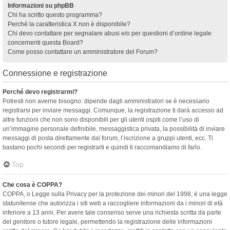
Informazioni su phpBB
Chi ha scritto questo programma?
Perché la caratteristica X non è disponibile?
Chi devo contattare per segnalare abusi e/o per questioni d’ordine legale
concernenti questa Board?
Come posso contattare un amministratore del Forum?
Connessione e registrazione
Perché devo registrarmi?
Potresti non averne bisogno: dipende dagli amministratori se è necessario
registrarsi per inviare messaggi. Comunque, la registrazione ti darà accesso ad
altre funzioni che non sono disponibili per gli utenti ospiti come l’uso di
un’immagine personale definibile, messaggistica privata, la possibilità di inviare
messaggi di posta direttamente dal forum, l’iscrizione a gruppi utenti, ecc. Ti
bastano pochi secondi per registrarti e quindi ti raccomandiamo di farlo.
Top
Che cosa è COPPA?
COPPA, o Legge sulla Privacy per la protezione dei minori del 1998, è una legge
statunitense che autorizza i siti web a raccogliere informazioni da i minori di età
inferiore a 13 anni. Per avere tale consenso serve una richiesta scritta da parte
del genitore o tutore legale, permettendo la registrazione delle informazioni