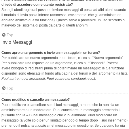
chiede di accedere come utente registrato?
Solo gli utenti registrati possono inviare messaggi di posta ad altri utenti usando
il modulo di invio posta interno (ammesso, ovviamente, che gli amministratori
abbiano abilitato questa funzione). Questo serve a prevenire un uso scorretto o
malevolo del sistema di posta da parte di utenti anonimi.
Top
Invio Messaggi
Come apro un argomento o invio un messaggio in un forum?
Per pubblicare un nuovo argomento in un forum, clicca su “Nuovo argomento”.
Per pubblicare una risposta ad un argomento, clicca su “Rispondi”. Potresti
avere bisogno di registrarti prima di poter inviare un messaggio: le tue funzioni
disponibili sono elencate in fondo alla pagina del forum o dell’argomento (la lista
Puoi aprire nuovi argomenti
,
Puoi votare nei sondaggi
, ecc.).
Top
Come modifico o cancello un messaggio?
Puoi modificare o cancellare solo i tuoi messaggi, a meno che tu non sia un
amministratore o un moderatore. Puoi cancellare un messaggio premendo il
pulsante con la «X» nel messaggio che vuoi eliminare. Puoi modificare un
messaggio (a volte solo per un limitato periodo di tempo dopo il suo inserimento)
premendo il pulsante
modifica
nel messaggio in questione. Se qualcuno ha già