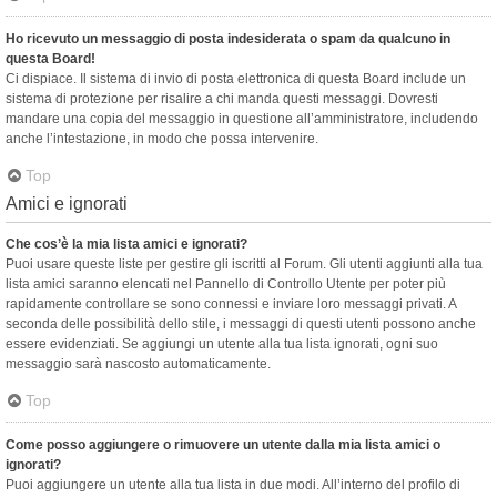
Ho ricevuto un messaggio di posta indesiderata o spam da qualcuno in
questa Board!
Ci dispiace. Il sistema di invio di posta elettronica di questa Board include un
sistema di protezione per risalire a chi manda questi messaggi. Dovresti
mandare una copia del messaggio in questione all’amministratore, includendo
anche l’intestazione, in modo che possa intervenire.
Top
Amici e ignorati
Che cos’è la mia lista amici e ignorati?
Puoi usare queste liste per gestire gli iscritti al Forum. Gli utenti aggiunti alla tua
lista amici saranno elencati nel Pannello di Controllo Utente per poter più
rapidamente controllare se sono connessi e inviare loro messaggi privati. A
seconda delle possibilità dello stile, i messaggi di questi utenti possono anche
essere evidenziati. Se aggiungi un utente alla tua lista ignorati, ogni suo
messaggio sarà nascosto automaticamente.
Top
Come posso aggiungere o rimuovere un utente dalla mia lista amici o
ignorati?
Puoi aggiungere un utente alla tua lista in due modi. All’interno del profilo di