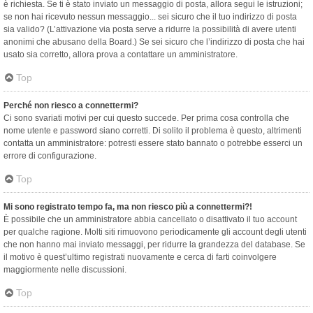
è richiesta. Se ti è stato inviato un messaggio di posta, allora segui le istruzioni;
se non hai ricevuto nessun messaggio... sei sicuro che il tuo indirizzo di posta
sia valido? (L’attivazione via posta serve a ridurre la possibilità di avere utenti
anonimi che abusano della Board.) Se sei sicuro che l’indirizzo di posta che hai
usato sia corretto, allora prova a contattare un amministratore.
Top
Perché non riesco a connettermi?
Ci sono svariati motivi per cui questo succede. Per prima cosa controlla che
nome utente e password siano corretti. Di solito il problema è questo, altrimenti
contatta un amministratore: potresti essere stato bannato o potrebbe esserci un
errore di configurazione.
Top
Mi sono registrato tempo fa, ma non riesco più a connettermi?!
È possibile che un amministratore abbia cancellato o disattivato il tuo account
per qualche ragione. Molti siti rimuovono periodicamente gli account degli utenti
che non hanno mai inviato messaggi, per ridurre la grandezza del database. Se
il motivo è quest’ultimo registrati nuovamente e cerca di farti coinvolgere
maggiormente nelle discussioni.
Top