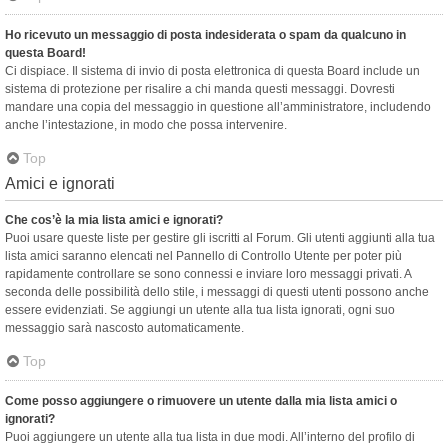
Ho ricevuto un messaggio di posta indesiderata o spam da qualcuno in
questa Board!
Ci dispiace. Il sistema di invio di posta elettronica di questa Board include un
sistema di protezione per risalire a chi manda questi messaggi. Dovresti
mandare una copia del messaggio in questione all’amministratore, includendo
anche l’intestazione, in modo che possa intervenire.
Top
Amici e ignorati
Che cos’è la mia lista amici e ignorati?
Puoi usare queste liste per gestire gli iscritti al Forum. Gli utenti aggiunti alla tua
lista amici saranno elencati nel Pannello di Controllo Utente per poter più
rapidamente controllare se sono connessi e inviare loro messaggi privati. A
seconda delle possibilità dello stile, i messaggi di questi utenti possono anche
essere evidenziati. Se aggiungi un utente alla tua lista ignorati, ogni suo
messaggio sarà nascosto automaticamente.
Top
Come posso aggiungere o rimuovere un utente dalla mia lista amici o
ignorati?
Puoi aggiungere un utente alla tua lista in due modi. All’interno del profilo di