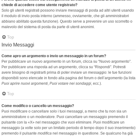
chiede di accedere come utente registrato?
Solo gli utenti registrati possono inviare messaggi di posta ad altri utenti usando
il modulo di invio posta interno (ammesso, ovviamente, che gli amministratori
abbiano abilitato questa funzione). Questo serve a prevenire un uso scorretto o
malevolo del sistema di posta da parte di utenti anonimi.
Top
Invio Messaggi
Come apro un argomento o invio un messaggio in un forum?
Per pubblicare un nuovo argomento in un forum, clicca su “Nuovo argomento”.
Per pubblicare una risposta ad un argomento, clicca su “Rispondi”. Potresti
avere bisogno di registrarti prima di poter inviare un messaggio: le tue funzioni
disponibili sono elencate in fondo alla pagina del forum o dell’argomento (la lista
Puoi aprire nuovi argomenti
,
Puoi votare nei sondaggi
, ecc.).
Top
Come modifico o cancello un messaggio?
Puoi modificare o cancellare solo i tuoi messaggi, a meno che tu non sia un
amministratore o un moderatore. Puoi cancellare un messaggio premendo il
pulsante con la «X» nel messaggio che vuoi eliminare. Puoi modificare un
messaggio (a volte solo per un limitato periodo di tempo dopo il suo inserimento)
premendo il pulsante
modifica
nel messaggio in questione. Se qualcuno ha già