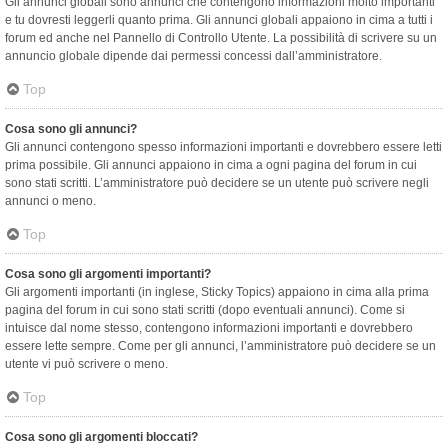
Gli annunci globali sono annunci che contengono informazioni molto importanti
e tu dovresti leggerli quanto prima. Gli annunci globali appaiono in cima a tutti i
forum ed anche nel Pannello di Controllo Utente. La possibilità di scrivere su un
annuncio globale dipende dai permessi concessi dall’amministratore.
Top
Cosa sono gli annunci?
Gli annunci contengono spesso informazioni importanti e dovrebbero essere letti
prima possibile. Gli annunci appaiono in cima a ogni pagina del forum in cui
sono stati scritti. L’amministratore può decidere se un utente può scrivere negli
annunci o meno.
Top
Cosa sono gli argomenti importanti?
Gli argomenti importanti (in inglese, Sticky Topics) appaiono in cima alla prima
pagina del forum in cui sono stati scritti (dopo eventuali annunci). Come si
intuisce dal nome stesso, contengono informazioni importanti e dovrebbero
essere lette sempre. Come per gli annunci, l’amministratore può decidere se un
utente vi può scrivere o meno.
Top
Cosa sono gli argomenti bloccati?