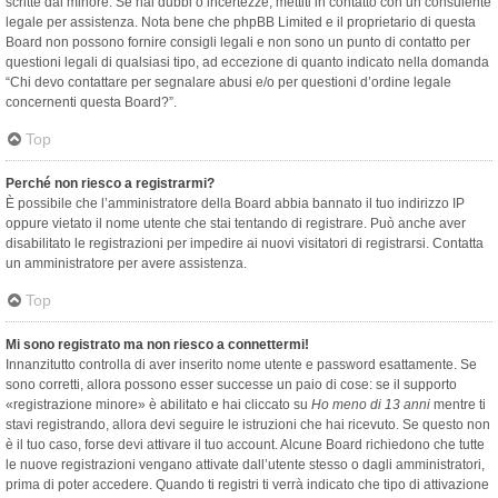
scritte dal minore. Se hai dubbi o incertezze, mettiti in contatto con un consulente
legale per assistenza. Nota bene che phpBB Limited e il proprietario di questa
Board non possono fornire consigli legali e non sono un punto di contatto per
questioni legali di qualsiasi tipo, ad eccezione di quanto indicato nella domanda
“Chi devo contattare per segnalare abusi e/o per questioni d’ordine legale
concernenti questa Board?”.
Top
Perché non riesco a registrarmi?
È possibile che l’amministratore della Board abbia bannato il tuo indirizzo IP
oppure vietato il nome utente che stai tentando di registrare. Può anche aver
disabilitato le registrazioni per impedire ai nuovi visitatori di registrarsi. Contatta
un amministratore per avere assistenza.
Top
Mi sono registrato ma non riesco a connettermi!
Innanzitutto controlla di aver inserito nome utente e password esattamente. Se
sono corretti, allora possono esser successe un paio di cose: se il supporto
«registrazione minore» è abilitato e hai cliccato su
Ho meno di 13 anni
mentre ti
stavi registrando, allora devi seguire le istruzioni che hai ricevuto. Se questo non
è il tuo caso, forse devi attivare il tuo account. Alcune Board richiedono che tutte
le nuove registrazioni vengano attivate dall’utente stesso o dagli amministratori,
prima di poter accedere. Quando ti registri ti verrà indicato che tipo di attivazione