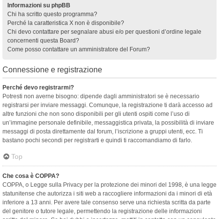
Informazioni su phpBB
Chi ha scritto questo programma?
Perché la caratteristica X non è disponibile?
Chi devo contattare per segnalare abusi e/o per questioni d’ordine legale
concernenti questa Board?
Come posso contattare un amministratore del Forum?
Connessione e registrazione
Perché devo registrarmi?
Potresti non averne bisogno: dipende dagli amministratori se è necessario
registrarsi per inviare messaggi. Comunque, la registrazione ti darà accesso ad
altre funzioni che non sono disponibili per gli utenti ospiti come l’uso di
un’immagine personale definibile, messaggistica privata, la possibilità di inviare
messaggi di posta direttamente dal forum, l’iscrizione a gruppi utenti, ecc. Ti
bastano pochi secondi per registrarti e quindi ti raccomandiamo di farlo.
Top
Che cosa è COPPA?
COPPA, o Legge sulla Privacy per la protezione dei minori del 1998, è una legge
statunitense che autorizza i siti web a raccogliere informazioni da i minori di età
inferiore a 13 anni. Per avere tale consenso serve una richiesta scritta da parte
del genitore o tutore legale, permettendo la registrazione delle informazioni