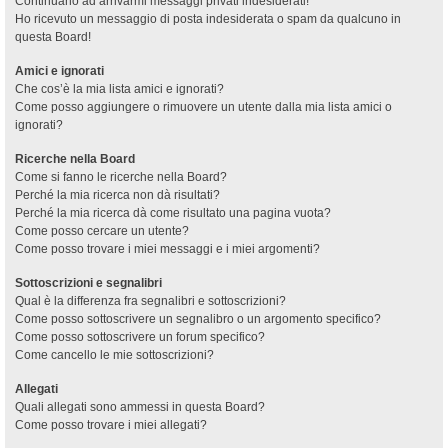
Continuano ad arrivarmi messaggi privati indesiderati!
Ho ricevuto un messaggio di posta indesiderata o spam da qualcuno in
questa Board!
Amici e ignorati
Che cos’è la mia lista amici e ignorati?
Come posso aggiungere o rimuovere un utente dalla mia lista amici o
ignorati?
Ricerche nella Board
Come si fanno le ricerche nella Board?
Perché la mia ricerca non dà risultati?
Perché la mia ricerca dà come risultato una pagina vuota?
Come posso cercare un utente?
Come posso trovare i miei messaggi e i miei argomenti?
Sottoscrizioni e segnalibri
Qual è la differenza fra segnalibri e sottoscrizioni?
Come posso sottoscrivere un segnalibro o un argomento specifico?
Come posso sottoscrivere un forum specifico?
Come cancello le mie sottoscrizioni?
Allegati
Quali allegati sono ammessi in questa Board?
Come posso trovare i miei allegati?