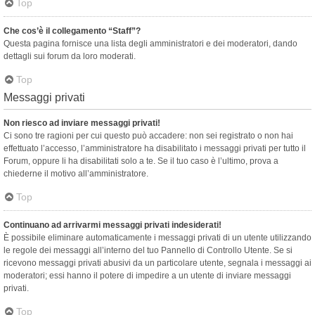
Top
Che cos’è il collegamento “Staff”?
Questa pagina fornisce una lista degli amministratori e dei moderatori, dando
dettagli sui forum da loro moderati.
Top
Messaggi privati
Non riesco ad inviare messaggi privati!
Ci sono tre ragioni per cui questo può accadere: non sei registrato o non hai
effettuato l’accesso, l’amministratore ha disabilitato i messaggi privati per tutto il
Forum, oppure li ha disabilitati solo a te. Se il tuo caso è l’ultimo, prova a
chiederne il motivo all’amministratore.
Top
Continuano ad arrivarmi messaggi privati indesiderati!
È possibile eliminare automaticamente i messaggi privati ​​di un utente utilizzando
le regole dei messaggi all’interno del tuo Pannello di Controllo Utente. Se si
ricevono messaggi privati ​​abusivi da un particolare utente, segnala i messaggi ai
moderatori; essi hanno il potere di impedire a un utente di inviare messaggi
privati​​.
Top