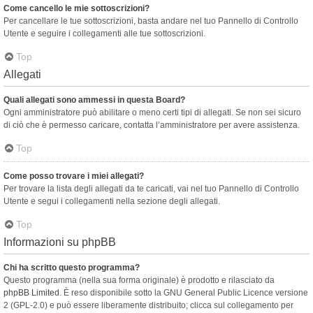
Come cancello le mie sottoscrizioni?
Per cancellare le tue sottoscrizioni, basta andare nel tuo Pannello di Controllo
Utente e seguire i collegamenti alle tue sottoscrizioni.
Top
Allegati
Quali allegati sono ammessi in questa Board?
Ogni amministratore può abilitare o meno certi tipi di allegati. Se non sei sicuro
di ciò che è permesso caricare, contatta l’amministratore per avere assistenza.
Top
Come posso trovare i miei allegati?
Per trovare la lista degli allegati da te caricati, vai nel tuo Pannello di Controllo
Utente e segui i collegamenti nella sezione degli allegati.
Top
Informazioni su phpBB
Chi ha scritto questo programma?
Questo programma (nella sua forma originale) è prodotto e rilasciato da
phpBB Limited
. È reso disponibile sotto la GNU General Public Licence versione
2 (GPL-2.0) e può essere liberamente distribuito; clicca sul collegamento per