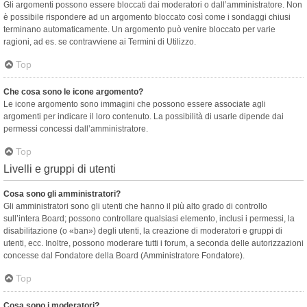
Gli argomenti possono essere bloccati dai moderatori o dall’amministratore. Non
è possibile rispondere ad un argomento bloccato così come i sondaggi chiusi
terminano automaticamente. Un argomento può venire bloccato per varie
ragioni, ad es. se contravviene ai Termini di Utilizzo.
Top
Che cosa sono le icone argomento?
Le icone argomento sono immagini che possono essere associate agli
argomenti per indicare il loro contenuto. La possibilità di usarle dipende dai
permessi concessi dall’amministratore.
Top
Livelli e gruppi di utenti
Cosa sono gli amministratori?
Gli amministratori sono gli utenti che hanno il più alto grado di controllo
sull’intera Board; possono controllare qualsiasi elemento, inclusi i permessi, la
disabilitazione (o «ban») degli utenti, la creazione di moderatori e gruppi di
utenti, ecc. Inoltre, possono moderare tutti i forum, a seconda delle autorizzazioni
concesse dal Fondatore della Board (Amministratore Fondatore).
Top
Cosa sono i moderatori?