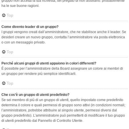
gruppo non accetta la tua richiesta, sei pregato di non assillarlo: probabilmente
ha le sue buone ragioni.
Top
Come divento leader di un gruppo?
I gruppi vengono creati dall’amministratore, che ne stabilisce anche il leader. Se
desideri creare un nuovo gruppo, contatta l’amministratore via posta elettronica
o con un messaggio privato.
Top
Perché alcuni gruppi di utenti appaiono in colori differenti?
È possibile per l’amministratore della Board assegnare un colore ai membri di
un gruppo per rendere più semplice identificarli.
Top
Che cos’è un gruppo di utenti predefinito?
Se sei membro di più di un gruppo di utenti, quello impostato come predefinito
determina il colore e quali permessi di gruppo sono attivi (in condizioni normali;
l’amministratore, potrebbe attribuire al singolo utente, permessi diversi dal
gruppo predefinito). L’amministratore può permetterti di modificare il tuo gruppo
di utenti predefinito dal Pannello di Controllo Utente.