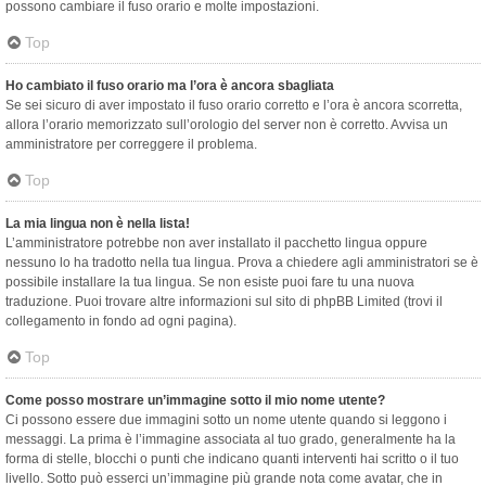
possono cambiare il fuso orario e molte impostazioni.
Top
Ho cambiato il fuso orario ma l’ora è ancora sbagliata
Se sei sicuro di aver impostato il fuso orario corretto e l’ora è ancora scorretta,
allora l’orario memorizzato sull’orologio del server non è corretto. Avvisa un
amministratore per correggere il problema.
Top
La mia lingua non è nella lista!
L’amministratore potrebbe non aver installato il pacchetto lingua oppure
nessuno lo ha tradotto nella tua lingua. Prova a chiedere agli amministratori se è
possibile installare la tua lingua. Se non esiste puoi fare tu una nuova
traduzione. Puoi trovare altre informazioni sul sito di phpBB Limited (trovi il
collegamento in fondo ad ogni pagina).
Top
Come posso mostrare un’immagine sotto il mio nome utente?
Ci possono essere due immagini sotto un nome utente quando si leggono i
messaggi. La prima è l’immagine associata al tuo grado, generalmente ha la
forma di stelle, blocchi o punti che indicano quanti interventi hai scritto o il tuo
livello. Sotto può esserci un’immagine più grande nota come avatar, che in