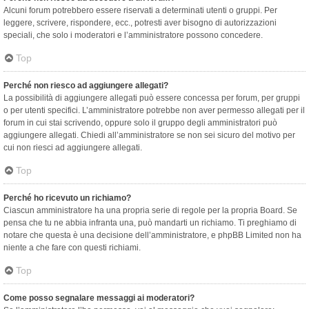
Alcuni forum potrebbero essere riservati a determinati utenti o gruppi. Per
leggere, scrivere, rispondere, ecc., potresti aver bisogno di autorizzazioni
speciali, che solo i moderatori e l’amministratore possono concedere.
Top
Perché non riesco ad aggiungere allegati?
La possibilità di aggiungere allegati può essere concessa per forum, per gruppi
o per utenti specifici. L’amministratore potrebbe non aver permesso allegati per il
forum in cui stai scrivendo, oppure solo il gruppo degli amministratori può
aggiungere allegati. Chiedi all’amministratore se non sei sicuro del motivo per
cui non riesci ad aggiungere allegati.
Top
Perché ho ricevuto un richiamo?
Ciascun amministratore ha una propria serie di regole per la propria Board. Se
pensa che tu ne abbia infranta una, può mandarti un richiamo. Ti preghiamo di
notare che questa è una decisione dell’amministratore, e phpBB Limited non ha
niente a che fare con questi richiami.
Top
Come posso segnalare messaggi ai moderatori?