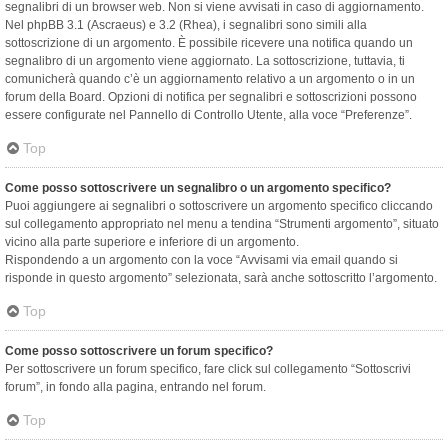
segnalibri di un browser web. Non si viene avvisati in caso di aggiornamento.
Nel phpBB 3.1 (Ascraeus) e 3.2 (Rhea), i segnalibri sono simili alla
sottoscrizione di un argomento. È possibile ricevere una notifica quando un
segnalibro di un argomento viene aggiornato. La sottoscrizione, tuttavia, ti
comunicherà quando c’è un aggiornamento relativo a un argomento o in un
forum della Board. Opzioni di notifica per segnalibri e sottoscrizioni possono
essere configurate nel Pannello di Controllo Utente, alla voce “Preferenze”.
Top
Come posso sottoscrivere un segnalibro o un argomento specifico?
Puoi aggiungere ai segnalibri o sottoscrivere un argomento specifico cliccando
sul collegamento appropriato nel menu a tendina “Strumenti argomento”, situato
vicino alla parte superiore e inferiore di un argomento.
Rispondendo a un argomento con la voce “Avvisami via email quando si
risponde in questo argomento” selezionata, sarà anche sottoscritto l’argomento.
Top
Come posso sottoscrivere un forum specifico?
Per sottoscrivere un forum specifico, fare click sul collegamento “Sottoscrivi
forum”, in fondo alla pagina, entrando nel forum.
Top