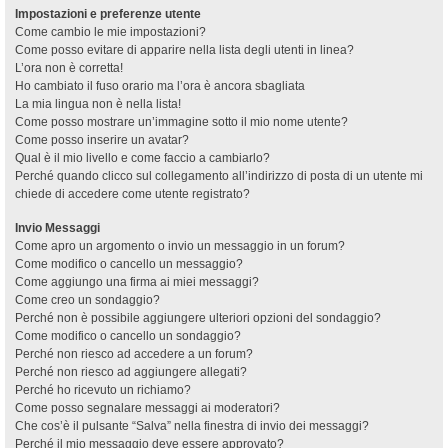
Impostazioni e preferenze utente
Come cambio le mie impostazioni?
Come posso evitare di apparire nella lista degli utenti in linea?
L’ora non è corretta!
Ho cambiato il fuso orario ma l’ora è ancora sbagliata
La mia lingua non è nella lista!
Come posso mostrare un’immagine sotto il mio nome utente?
Come posso inserire un avatar?
Qual è il mio livello e come faccio a cambiarlo?
Perché quando clicco sul collegamento all’indirizzo di posta di un utente mi
chiede di accedere come utente registrato?
Invio Messaggi
Come apro un argomento o invio un messaggio in un forum?
Come modifico o cancello un messaggio?
Come aggiungo una firma ai miei messaggi?
Come creo un sondaggio?
Perché non è possibile aggiungere ulteriori opzioni del sondaggio?
Come modifico o cancello un sondaggio?
Perché non riesco ad accedere a un forum?
Perché non riesco ad aggiungere allegati?
Perché ho ricevuto un richiamo?
Come posso segnalare messaggi ai moderatori?
Che cos’è il pulsante “Salva” nella finestra di invio dei messaggi?
Perché il mio messaggio deve essere approvato?