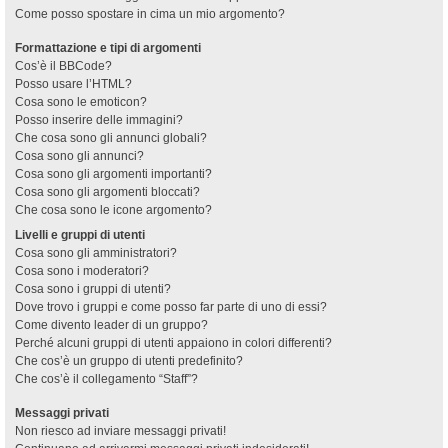
Come posso spostare in cima un mio argomento?
Formattazione e tipi di argomenti
Cos’è il BBCode?
Posso usare l’HTML?
Cosa sono le emoticon?
Posso inserire delle immagini?
Che cosa sono gli annunci globali?
Cosa sono gli annunci?
Cosa sono gli argomenti importanti?
Cosa sono gli argomenti bloccati?
Che cosa sono le icone argomento?
Livelli e gruppi di utenti
Cosa sono gli amministratori?
Cosa sono i moderatori?
Cosa sono i gruppi di utenti?
Dove trovo i gruppi e come posso far parte di uno di essi?
Come divento leader di un gruppo?
Perché alcuni gruppi di utenti appaiono in colori differenti?
Che cos’è un gruppo di utenti predefinito?
Che cos’è il collegamento “Staff”?
Messaggi privati
Non riesco ad inviare messaggi privati!