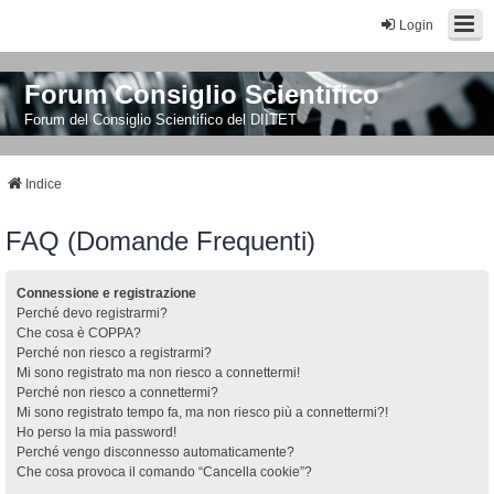
Login
Forum Consiglio Scientifico
Forum del Consiglio Scientifico del DIITET
Indice
FAQ (Domande Frequenti)
Connessione e registrazione
Perché devo registrarmi?
Che cosa è COPPA?
Perché non riesco a registrarmi?
Mi sono registrato ma non riesco a connettermi!
Perché non riesco a connettermi?
Mi sono registrato tempo fa, ma non riesco più a connettermi?!
Ho perso la mia password!
Perché vengo disconnesso automaticamente?
Che cosa provoca il comando “Cancella cookie”?