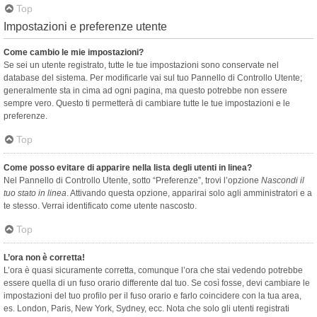
Top
Impostazioni e preferenze utente
Come cambio le mie impostazioni?
Se sei un utente registrato, tutte le tue impostazioni sono conservate nel
database del sistema. Per modificarle vai sul tuo Pannello di Controllo Utente;
generalmente sta in cima ad ogni pagina, ma questo potrebbe non essere
sempre vero. Questo ti permetterà di cambiare tutte le tue impostazioni e le
preferenze.
Top
Come posso evitare di apparire nella lista degli utenti in linea?
Nel Pannello di Controllo Utente, sotto “Preferenze”, trovi l’opzione
Nascondi il
tuo stato in linea
. Attivando questa opzione, apparirai solo agli amministratori e a
te stesso. Verrai identificato come utente nascosto.
Top
L’ora non è corretta!
L’ora è quasi sicuramente corretta, comunque l’ora che stai vedendo potrebbe
essere quella di un fuso orario differente dal tuo. Se così fosse, devi cambiare le
impostazioni del tuo profilo per il fuso orario e farlo coincidere con la tua area,
es. London, Paris, New York, Sydney, ecc. Nota che solo gli utenti registrati