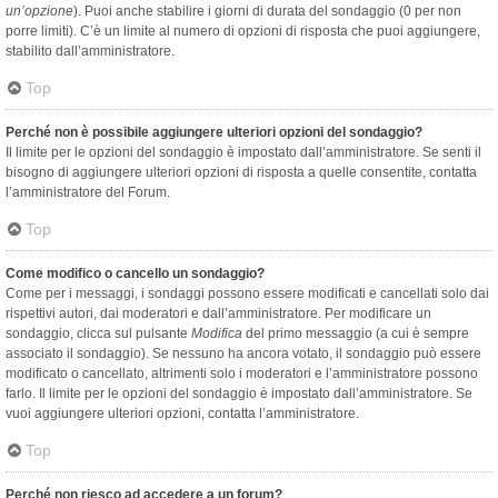
un’opzione
). Puoi anche stabilire i giorni di durata del sondaggio (0 per non
porre limiti). C’è un limite al numero di opzioni di risposta che puoi aggiungere,
stabilito dall’amministratore.
Top
Perché non è possibile aggiungere ulteriori opzioni del sondaggio?
Il limite per le opzioni del sondaggio è impostato dall’amministratore. Se senti il
bisogno di aggiungere ulteriori opzioni di risposta a quelle consentite, contatta
l’amministratore del Forum.
Top
Come modifico o cancello un sondaggio?
Come per i messaggi, i sondaggi possono essere modificati e cancellati solo dai
rispettivi autori, dai moderatori e dall’amministratore. Per modificare un
sondaggio, clicca sul pulsante
Modifica
del primo messaggio (a cui è sempre
associato il sondaggio). Se nessuno ha ancora votato, il sondaggio può essere
modificato o cancellato, altrimenti solo i moderatori e l’amministratore possono
farlo. Il limite per le opzioni del sondaggio è impostato dall’amministratore. Se
vuoi aggiungere ulteriori opzioni, contatta l’amministratore.
Top
Perché non riesco ad accedere a un forum?