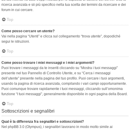
ricerca avanzata e sii più specifico nella tua scelta dei termini da ricercare e dei
forum in cui cercare.
Top
Come posso cercare un utente?
Vai nella pagina “Utenti” e clicca sul collegamento “trova utente”, dopodiché
segui le istruzioni.
Top
Come posso trovare i miei messaggi e i miei argomenti?
Puoi trovare i messaggi da te inseriti cliccando su “Mostra i tuoi messaggi”
presente nel tuo Pannello di Controllo Utente, e su “Cerca i messaggi
dell’utente” presente nella pagina del tuo profilo. Puoi cercare i tuoi argomenti,
usando la pagina di ricerca avanzata, compilando i vari campi opportunamente.
Puoi comunque trovare rapidamente i tuoi messaggi, cliccando sull’omonima
funzione “I tuoi messaggi”, generalmente disponibile in ogni pagina della Board.
Top
Sottoscrizioni e segnalibri
Qual è la differenza fra segnalibri e sottoscrizioni?
Nel phpBB 3.0 (Olympus), i segnalibri lavorano in modo molto simile ai