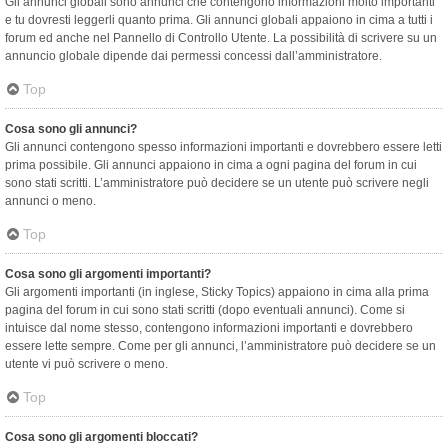
Gli annunci globali sono annunci che contengono informazioni molto importanti
e tu dovresti leggerli quanto prima. Gli annunci globali appaiono in cima a tutti i
forum ed anche nel Pannello di Controllo Utente. La possibilità di scrivere su un
annuncio globale dipende dai permessi concessi dall’amministratore.
Top
Cosa sono gli annunci?
Gli annunci contengono spesso informazioni importanti e dovrebbero essere letti
prima possibile. Gli annunci appaiono in cima a ogni pagina del forum in cui
sono stati scritti. L’amministratore può decidere se un utente può scrivere negli
annunci o meno.
Top
Cosa sono gli argomenti importanti?
Gli argomenti importanti (in inglese, Sticky Topics) appaiono in cima alla prima
pagina del forum in cui sono stati scritti (dopo eventuali annunci). Come si
intuisce dal nome stesso, contengono informazioni importanti e dovrebbero
essere lette sempre. Come per gli annunci, l’amministratore può decidere se un
utente vi può scrivere o meno.
Top
Cosa sono gli argomenti bloccati?