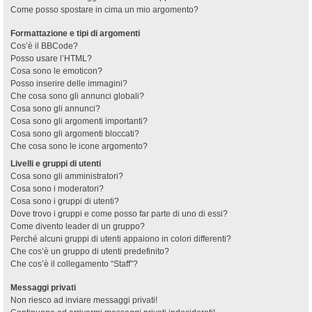
Come posso spostare in cima un mio argomento?
Formattazione e tipi di argomenti
Cos’è il BBCode?
Posso usare l’HTML?
Cosa sono le emoticon?
Posso inserire delle immagini?
Che cosa sono gli annunci globali?
Cosa sono gli annunci?
Cosa sono gli argomenti importanti?
Cosa sono gli argomenti bloccati?
Che cosa sono le icone argomento?
Livelli e gruppi di utenti
Cosa sono gli amministratori?
Cosa sono i moderatori?
Cosa sono i gruppi di utenti?
Dove trovo i gruppi e come posso far parte di uno di essi?
Come divento leader di un gruppo?
Perché alcuni gruppi di utenti appaiono in colori differenti?
Che cos’è un gruppo di utenti predefinito?
Che cos’è il collegamento “Staff”?
Messaggi privati
Non riesco ad inviare messaggi privati!