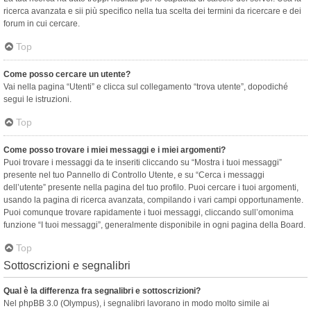
ricerca avanzata e sii più specifico nella tua scelta dei termini da ricercare e dei
forum in cui cercare.
Top
Come posso cercare un utente?
Vai nella pagina “Utenti” e clicca sul collegamento “trova utente”, dopodiché
segui le istruzioni.
Top
Come posso trovare i miei messaggi e i miei argomenti?
Puoi trovare i messaggi da te inseriti cliccando su “Mostra i tuoi messaggi”
presente nel tuo Pannello di Controllo Utente, e su “Cerca i messaggi
dell’utente” presente nella pagina del tuo profilo. Puoi cercare i tuoi argomenti,
usando la pagina di ricerca avanzata, compilando i vari campi opportunamente.
Puoi comunque trovare rapidamente i tuoi messaggi, cliccando sull’omonima
funzione “I tuoi messaggi”, generalmente disponibile in ogni pagina della Board.
Top
Sottoscrizioni e segnalibri
Qual è la differenza fra segnalibri e sottoscrizioni?
Nel phpBB 3.0 (Olympus), i segnalibri lavorano in modo molto simile ai