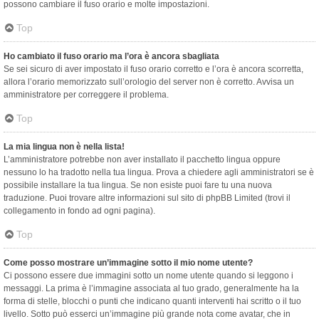
possono cambiare il fuso orario e molte impostazioni.
Top
Ho cambiato il fuso orario ma l’ora è ancora sbagliata
Se sei sicuro di aver impostato il fuso orario corretto e l’ora è ancora scorretta,
allora l’orario memorizzato sull’orologio del server non è corretto. Avvisa un
amministratore per correggere il problema.
Top
La mia lingua non è nella lista!
L’amministratore potrebbe non aver installato il pacchetto lingua oppure
nessuno lo ha tradotto nella tua lingua. Prova a chiedere agli amministratori se è
possibile installare la tua lingua. Se non esiste puoi fare tu una nuova
traduzione. Puoi trovare altre informazioni sul sito di phpBB Limited (trovi il
collegamento in fondo ad ogni pagina).
Top
Come posso mostrare un’immagine sotto il mio nome utente?
Ci possono essere due immagini sotto un nome utente quando si leggono i
messaggi. La prima è l’immagine associata al tuo grado, generalmente ha la
forma di stelle, blocchi o punti che indicano quanti interventi hai scritto o il tuo
livello. Sotto può esserci un’immagine più grande nota come avatar, che in