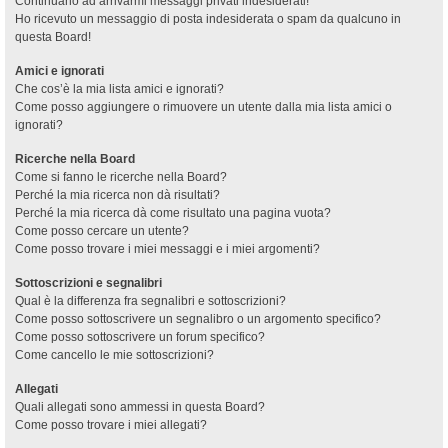
Continuano ad arrivarmi messaggi privati indesiderati!
Ho ricevuto un messaggio di posta indesiderata o spam da qualcuno in
questa Board!
Amici e ignorati
Che cos’è la mia lista amici e ignorati?
Come posso aggiungere o rimuovere un utente dalla mia lista amici o
ignorati?
Ricerche nella Board
Come si fanno le ricerche nella Board?
Perché la mia ricerca non dà risultati?
Perché la mia ricerca dà come risultato una pagina vuota?
Come posso cercare un utente?
Come posso trovare i miei messaggi e i miei argomenti?
Sottoscrizioni e segnalibri
Qual è la differenza fra segnalibri e sottoscrizioni?
Come posso sottoscrivere un segnalibro o un argomento specifico?
Come posso sottoscrivere un forum specifico?
Come cancello le mie sottoscrizioni?
Allegati
Quali allegati sono ammessi in questa Board?
Come posso trovare i miei allegati?