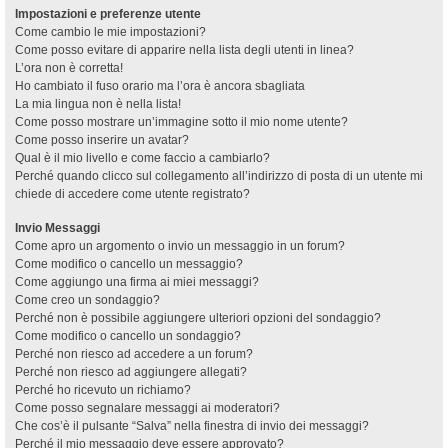
Impostazioni e preferenze utente
Come cambio le mie impostazioni?
Come posso evitare di apparire nella lista degli utenti in linea?
L’ora non è corretta!
Ho cambiato il fuso orario ma l’ora è ancora sbagliata
La mia lingua non è nella lista!
Come posso mostrare un’immagine sotto il mio nome utente?
Come posso inserire un avatar?
Qual è il mio livello e come faccio a cambiarlo?
Perché quando clicco sul collegamento all’indirizzo di posta di un utente mi
chiede di accedere come utente registrato?
Invio Messaggi
Come apro un argomento o invio un messaggio in un forum?
Come modifico o cancello un messaggio?
Come aggiungo una firma ai miei messaggi?
Come creo un sondaggio?
Perché non è possibile aggiungere ulteriori opzioni del sondaggio?
Come modifico o cancello un sondaggio?
Perché non riesco ad accedere a un forum?
Perché non riesco ad aggiungere allegati?
Perché ho ricevuto un richiamo?
Come posso segnalare messaggi ai moderatori?
Che cos’è il pulsante “Salva” nella finestra di invio dei messaggi?
Perché il mio messaggio deve essere approvato?