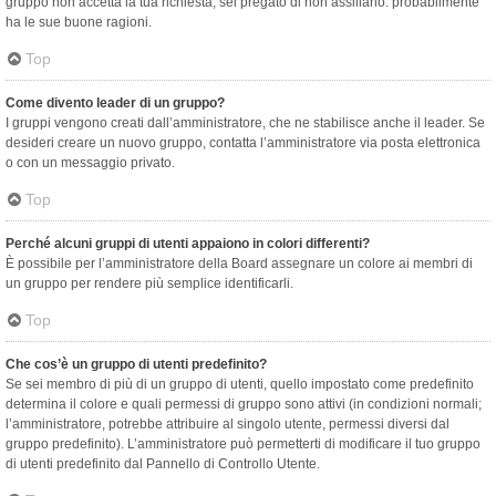
gruppo non accetta la tua richiesta, sei pregato di non assillarlo: probabilmente
ha le sue buone ragioni.
Top
Come divento leader di un gruppo?
I gruppi vengono creati dall’amministratore, che ne stabilisce anche il leader. Se
desideri creare un nuovo gruppo, contatta l’amministratore via posta elettronica
o con un messaggio privato.
Top
Perché alcuni gruppi di utenti appaiono in colori differenti?
È possibile per l’amministratore della Board assegnare un colore ai membri di
un gruppo per rendere più semplice identificarli.
Top
Che cos’è un gruppo di utenti predefinito?
Se sei membro di più di un gruppo di utenti, quello impostato come predefinito
determina il colore e quali permessi di gruppo sono attivi (in condizioni normali;
l’amministratore, potrebbe attribuire al singolo utente, permessi diversi dal
gruppo predefinito). L’amministratore può permetterti di modificare il tuo gruppo
di utenti predefinito dal Pannello di Controllo Utente.