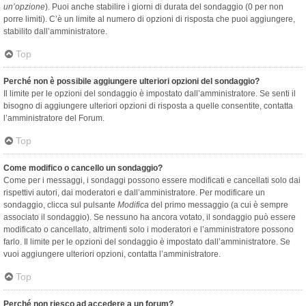
un’opzione
). Puoi anche stabilire i giorni di durata del sondaggio (0 per non
porre limiti). C’è un limite al numero di opzioni di risposta che puoi aggiungere,
stabilito dall’amministratore.
Top
Perché non è possibile aggiungere ulteriori opzioni del sondaggio?
Il limite per le opzioni del sondaggio è impostato dall’amministratore. Se senti il
bisogno di aggiungere ulteriori opzioni di risposta a quelle consentite, contatta
l’amministratore del Forum.
Top
Come modifico o cancello un sondaggio?
Come per i messaggi, i sondaggi possono essere modificati e cancellati solo dai
rispettivi autori, dai moderatori e dall’amministratore. Per modificare un
sondaggio, clicca sul pulsante
Modifica
del primo messaggio (a cui è sempre
associato il sondaggio). Se nessuno ha ancora votato, il sondaggio può essere
modificato o cancellato, altrimenti solo i moderatori e l’amministratore possono
farlo. Il limite per le opzioni del sondaggio è impostato dall’amministratore. Se
vuoi aggiungere ulteriori opzioni, contatta l’amministratore.
Top
Perché non riesco ad accedere a un forum?