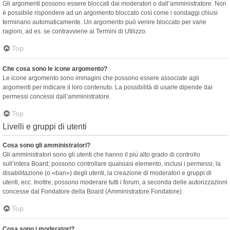
Gli argomenti possono essere bloccati dai moderatori o dall’amministratore. Non
è possibile rispondere ad un argomento bloccato così come i sondaggi chiusi
terminano automaticamente. Un argomento può venire bloccato per varie
ragioni, ad es. se contravviene ai Termini di Utilizzo.
Top
Che cosa sono le icone argomento?
Le icone argomento sono immagini che possono essere associate agli
argomenti per indicare il loro contenuto. La possibilità di usarle dipende dai
permessi concessi dall’amministratore.
Top
Livelli e gruppi di utenti
Cosa sono gli amministratori?
Gli amministratori sono gli utenti che hanno il più alto grado di controllo
sull’intera Board; possono controllare qualsiasi elemento, inclusi i permessi, la
disabilitazione (o «ban») degli utenti, la creazione di moderatori e gruppi di
utenti, ecc. Inoltre, possono moderare tutti i forum, a seconda delle autorizzazioni
concesse dal Fondatore della Board (Amministratore Fondatore).
Top
Cosa sono i moderatori?