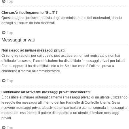
Top
Che cos’è il collegamento “Staff”?
Questa pagina fornisce una lista degli amministratori e dei moderatori, dando
dettagli sui forum da loro moderati.
Top
Messaggi privati
Non riesco ad inviare messaggi privati!
Ci sono tre ragioni per cui questo può accadere: non sei registrato o non hai
effettuato l’accesso, l’amministratore ha disabilitato i messaggi privati per tutto il
Forum, oppure li ha disabilitati solo a te. Se il tuo caso è l’ultimo, prova a
chiederne il motivo all’amministratore.
Top
Continuano ad arrivarmi messaggi privati indesiderati!
È possibile eliminare automaticamente i messaggi privati ​​di un utente utilizzando
le regole dei messaggi all’interno del tuo Pannello di Controllo Utente. Se si
ricevono messaggi privati ​​abusivi da un particolare utente, segnala i messaggi ai
moderatori; essi hanno il potere di impedire a un utente di inviare messaggi
privati​​.
Top