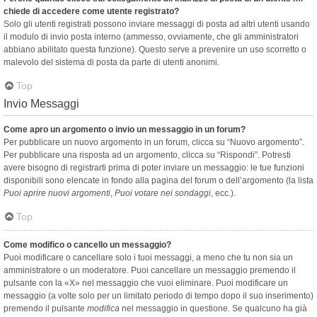
chiede di accedere come utente registrato?
Solo gli utenti registrati possono inviare messaggi di posta ad altri utenti usando
il modulo di invio posta interno (ammesso, ovviamente, che gli amministratori
abbiano abilitato questa funzione). Questo serve a prevenire un uso scorretto o
malevolo del sistema di posta da parte di utenti anonimi.
Top
Invio Messaggi
Come apro un argomento o invio un messaggio in un forum?
Per pubblicare un nuovo argomento in un forum, clicca su “Nuovo argomento”.
Per pubblicare una risposta ad un argomento, clicca su “Rispondi”. Potresti
avere bisogno di registrarti prima di poter inviare un messaggio: le tue funzioni
disponibili sono elencate in fondo alla pagina del forum o dell’argomento (la lista
Puoi aprire nuovi argomenti
,
Puoi votare nei sondaggi
, ecc.).
Top
Come modifico o cancello un messaggio?
Puoi modificare o cancellare solo i tuoi messaggi, a meno che tu non sia un
amministratore o un moderatore. Puoi cancellare un messaggio premendo il
pulsante con la «X» nel messaggio che vuoi eliminare. Puoi modificare un
messaggio (a volte solo per un limitato periodo di tempo dopo il suo inserimento)
premendo il pulsante
modifica
nel messaggio in questione. Se qualcuno ha già