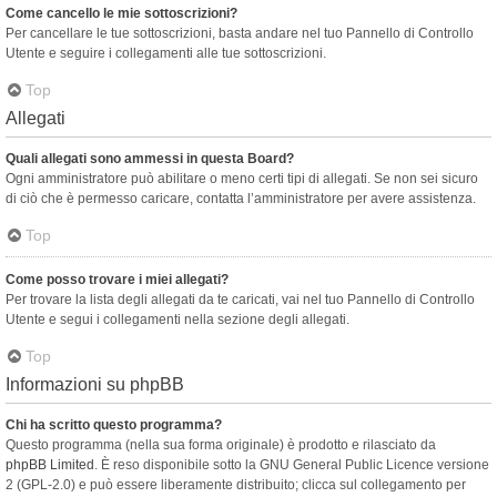
Come cancello le mie sottoscrizioni?
Per cancellare le tue sottoscrizioni, basta andare nel tuo Pannello di Controllo
Utente e seguire i collegamenti alle tue sottoscrizioni.
Top
Allegati
Quali allegati sono ammessi in questa Board?
Ogni amministratore può abilitare o meno certi tipi di allegati. Se non sei sicuro
di ciò che è permesso caricare, contatta l’amministratore per avere assistenza.
Top
Come posso trovare i miei allegati?
Per trovare la lista degli allegati da te caricati, vai nel tuo Pannello di Controllo
Utente e segui i collegamenti nella sezione degli allegati.
Top
Informazioni su phpBB
Chi ha scritto questo programma?
Questo programma (nella sua forma originale) è prodotto e rilasciato da
phpBB Limited
. È reso disponibile sotto la GNU General Public Licence versione
2 (GPL-2.0) e può essere liberamente distribuito; clicca sul collegamento per