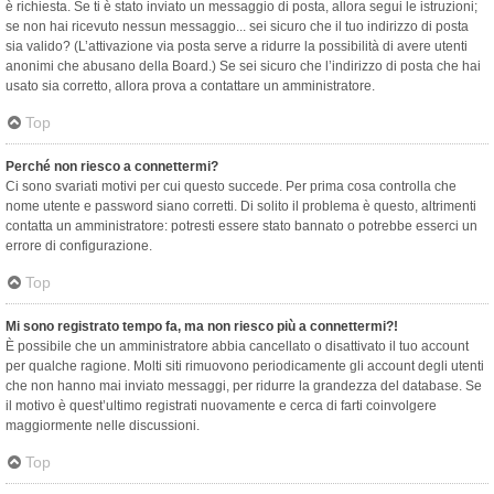
è richiesta. Se ti è stato inviato un messaggio di posta, allora segui le istruzioni;
se non hai ricevuto nessun messaggio... sei sicuro che il tuo indirizzo di posta
sia valido? (L’attivazione via posta serve a ridurre la possibilità di avere utenti
anonimi che abusano della Board.) Se sei sicuro che l’indirizzo di posta che hai
usato sia corretto, allora prova a contattare un amministratore.
Top
Perché non riesco a connettermi?
Ci sono svariati motivi per cui questo succede. Per prima cosa controlla che
nome utente e password siano corretti. Di solito il problema è questo, altrimenti
contatta un amministratore: potresti essere stato bannato o potrebbe esserci un
errore di configurazione.
Top
Mi sono registrato tempo fa, ma non riesco più a connettermi?!
È possibile che un amministratore abbia cancellato o disattivato il tuo account
per qualche ragione. Molti siti rimuovono periodicamente gli account degli utenti
che non hanno mai inviato messaggi, per ridurre la grandezza del database. Se
il motivo è quest’ultimo registrati nuovamente e cerca di farti coinvolgere
maggiormente nelle discussioni.
Top