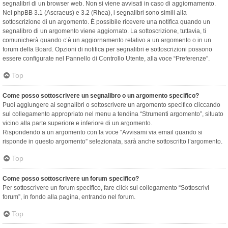
segnalibri di un browser web. Non si viene avvisati in caso di aggiornamento.
Nel phpBB 3.1 (Ascraeus) e 3.2 (Rhea), i segnalibri sono simili alla
sottoscrizione di un argomento. È possibile ricevere una notifica quando un
segnalibro di un argomento viene aggiornato. La sottoscrizione, tuttavia, ti
comunicherà quando c’è un aggiornamento relativo a un argomento o in un
forum della Board. Opzioni di notifica per segnalibri e sottoscrizioni possono
essere configurate nel Pannello di Controllo Utente, alla voce “Preferenze”.
Top
Come posso sottoscrivere un segnalibro o un argomento specifico?
Puoi aggiungere ai segnalibri o sottoscrivere un argomento specifico cliccando
sul collegamento appropriato nel menu a tendina “Strumenti argomento”, situato
vicino alla parte superiore e inferiore di un argomento.
Rispondendo a un argomento con la voce “Avvisami via email quando si
risponde in questo argomento” selezionata, sarà anche sottoscritto l’argomento.
Top
Come posso sottoscrivere un forum specifico?
Per sottoscrivere un forum specifico, fare click sul collegamento “Sottoscrivi
forum”, in fondo alla pagina, entrando nel forum.
Top