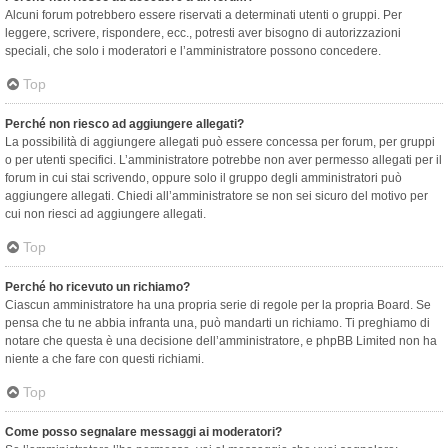
Alcuni forum potrebbero essere riservati a determinati utenti o gruppi. Per
leggere, scrivere, rispondere, ecc., potresti aver bisogno di autorizzazioni
speciali, che solo i moderatori e l’amministratore possono concedere.
Top
Perché non riesco ad aggiungere allegati?
La possibilità di aggiungere allegati può essere concessa per forum, per gruppi
o per utenti specifici. L’amministratore potrebbe non aver permesso allegati per il
forum in cui stai scrivendo, oppure solo il gruppo degli amministratori può
aggiungere allegati. Chiedi all’amministratore se non sei sicuro del motivo per
cui non riesci ad aggiungere allegati.
Top
Perché ho ricevuto un richiamo?
Ciascun amministratore ha una propria serie di regole per la propria Board. Se
pensa che tu ne abbia infranta una, può mandarti un richiamo. Ti preghiamo di
notare che questa è una decisione dell’amministratore, e phpBB Limited non ha
niente a che fare con questi richiami.
Top
Come posso segnalare messaggi ai moderatori?