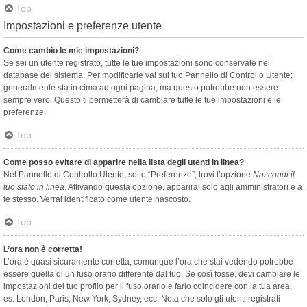
Top
Impostazioni e preferenze utente
Come cambio le mie impostazioni?
Se sei un utente registrato, tutte le tue impostazioni sono conservate nel
database del sistema. Per modificarle vai sul tuo Pannello di Controllo Utente;
generalmente sta in cima ad ogni pagina, ma questo potrebbe non essere
sempre vero. Questo ti permetterà di cambiare tutte le tue impostazioni e le
preferenze.
Top
Come posso evitare di apparire nella lista degli utenti in linea?
Nel Pannello di Controllo Utente, sotto “Preferenze”, trovi l’opzione
Nascondi il
tuo stato in linea
. Attivando questa opzione, apparirai solo agli amministratori e a
te stesso. Verrai identificato come utente nascosto.
Top
L’ora non è corretta!
L’ora è quasi sicuramente corretta, comunque l’ora che stai vedendo potrebbe
essere quella di un fuso orario differente dal tuo. Se così fosse, devi cambiare le
impostazioni del tuo profilo per il fuso orario e farlo coincidere con la tua area,
es. London, Paris, New York, Sydney, ecc. Nota che solo gli utenti registrati