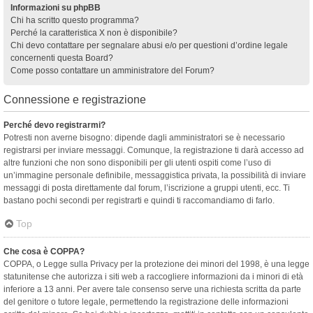
Informazioni su phpBB
Chi ha scritto questo programma?
Perché la caratteristica X non è disponibile?
Chi devo contattare per segnalare abusi e/o per questioni d’ordine legale
concernenti questa Board?
Come posso contattare un amministratore del Forum?
Connessione e registrazione
Perché devo registrarmi?
Potresti non averne bisogno: dipende dagli amministratori se è necessario
registrarsi per inviare messaggi. Comunque, la registrazione ti darà accesso ad
altre funzioni che non sono disponibili per gli utenti ospiti come l’uso di
un’immagine personale definibile, messaggistica privata, la possibilità di inviare
messaggi di posta direttamente dal forum, l’iscrizione a gruppi utenti, ecc. Ti
bastano pochi secondi per registrarti e quindi ti raccomandiamo di farlo.
Top
Che cosa è COPPA?
COPPA, o Legge sulla Privacy per la protezione dei minori del 1998, è una legge
statunitense che autorizza i siti web a raccogliere informazioni da i minori di età
inferiore a 13 anni. Per avere tale consenso serve una richiesta scritta da parte
del genitore o tutore legale, permettendo la registrazione delle informazioni