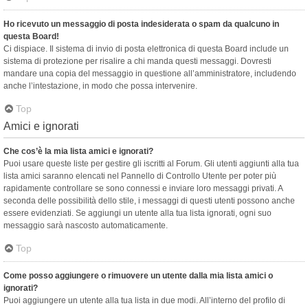
Ho ricevuto un messaggio di posta indesiderata o spam da qualcuno in
questa Board!
Ci dispiace. Il sistema di invio di posta elettronica di questa Board include un
sistema di protezione per risalire a chi manda questi messaggi. Dovresti
mandare una copia del messaggio in questione all’amministratore, includendo
anche l’intestazione, in modo che possa intervenire.
Top
Amici e ignorati
Che cos’è la mia lista amici e ignorati?
Puoi usare queste liste per gestire gli iscritti al Forum. Gli utenti aggiunti alla tua
lista amici saranno elencati nel Pannello di Controllo Utente per poter più
rapidamente controllare se sono connessi e inviare loro messaggi privati. A
seconda delle possibilità dello stile, i messaggi di questi utenti possono anche
essere evidenziati. Se aggiungi un utente alla tua lista ignorati, ogni suo
messaggio sarà nascosto automaticamente.
Top
Come posso aggiungere o rimuovere un utente dalla mia lista amici o
ignorati?
Puoi aggiungere un utente alla tua lista in due modi. All’interno del profilo di