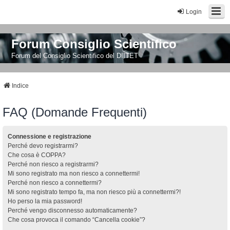
Login
Forum Consiglio Scientifico
Forum del Consiglio Scientifico del DIITET
Indice
FAQ (Domande Frequenti)
Connessione e registrazione
Perché devo registrarmi?
Che cosa è COPPA?
Perché non riesco a registrarmi?
Mi sono registrato ma non riesco a connettermi!
Perché non riesco a connettermi?
Mi sono registrato tempo fa, ma non riesco più a connettermi?!
Ho perso la mia password!
Perché vengo disconnesso automaticamente?
Che cosa provoca il comando “Cancella cookie”?