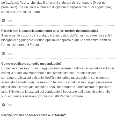
un’opzione
). Puoi anche stabilire i giorni di durata del sondaggio (0 per non
porre limiti). C’è un limite al numero di opzioni di risposta che puoi aggiungere,
stabilito dall’amministratore.
Top
Perché non è possibile aggiungere ulteriori opzioni del sondaggio?
Il limite per le opzioni del sondaggio è impostato dall’amministratore. Se senti il
bisogno di aggiungere ulteriori opzioni di risposta a quelle consentite, contatta
l’amministratore del Forum.
Top
Come modifico o cancello un sondaggio?
Come per i messaggi, i sondaggi possono essere modificati e cancellati solo dai
rispettivi autori, dai moderatori e dall’amministratore. Per modificare un
sondaggio, clicca sul pulsante
Modifica
del primo messaggio (a cui è sempre
associato il sondaggio). Se nessuno ha ancora votato, il sondaggio può essere
modificato o cancellato, altrimenti solo i moderatori e l’amministratore possono
farlo. Il limite per le opzioni del sondaggio è impostato dall’amministratore. Se
vuoi aggiungere ulteriori opzioni, contatta l’amministratore.
Top
Perché non riesco ad accedere a un forum?