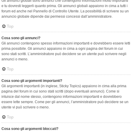
Gli annunci globali sono annunci che contengono informazioni molto importanti
e tu dovresti leggerli quanto prima. Gli annunci globali appaiono in cima a tutti i
forum ed anche nel Pannello di Controllo Utente. La possibilità di scrivere su un
annuncio globale dipende dai permessi concessi dall’amministratore.
Top
Cosa sono gli annunci?
Gli annunci contengono spesso informazioni importanti e dovrebbero essere letti
prima possibile. Gli annunci appaiono in cima a ogni pagina del forum in cui
sono stati scritti. L’amministratore può decidere se un utente può scrivere negli
annunci o meno.
Top
Cosa sono gli argomenti importanti?
Gli argomenti importanti (in inglese, Sticky Topics) appaiono in cima alla prima
pagina del forum in cui sono stati scritti (dopo eventuali annunci). Come si
intuisce dal nome stesso, contengono informazioni importanti e dovrebbero
essere lette sempre. Come per gli annunci, l’amministratore può decidere se un
utente vi può scrivere o meno.
Top
Cosa sono gli argomenti bloccati?