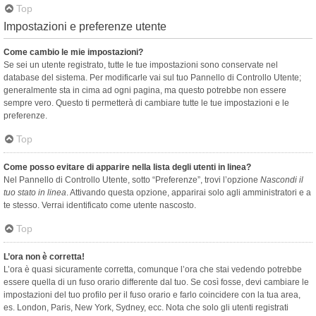
Top
Impostazioni e preferenze utente
Come cambio le mie impostazioni?
Se sei un utente registrato, tutte le tue impostazioni sono conservate nel
database del sistema. Per modificarle vai sul tuo Pannello di Controllo Utente;
generalmente sta in cima ad ogni pagina, ma questo potrebbe non essere
sempre vero. Questo ti permetterà di cambiare tutte le tue impostazioni e le
preferenze.
Top
Come posso evitare di apparire nella lista degli utenti in linea?
Nel Pannello di Controllo Utente, sotto “Preferenze”, trovi l’opzione
Nascondi il
tuo stato in linea
. Attivando questa opzione, apparirai solo agli amministratori e a
te stesso. Verrai identificato come utente nascosto.
Top
L’ora non è corretta!
L’ora è quasi sicuramente corretta, comunque l’ora che stai vedendo potrebbe
essere quella di un fuso orario differente dal tuo. Se così fosse, devi cambiare le
impostazioni del tuo profilo per il fuso orario e farlo coincidere con la tua area,
es. London, Paris, New York, Sydney, ecc. Nota che solo gli utenti registrati