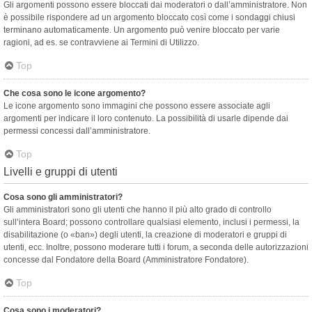
Gli argomenti possono essere bloccati dai moderatori o dall’amministratore. Non
è possibile rispondere ad un argomento bloccato così come i sondaggi chiusi
terminano automaticamente. Un argomento può venire bloccato per varie
ragioni, ad es. se contravviene ai Termini di Utilizzo.
Top
Che cosa sono le icone argomento?
Le icone argomento sono immagini che possono essere associate agli
argomenti per indicare il loro contenuto. La possibilità di usarle dipende dai
permessi concessi dall’amministratore.
Top
Livelli e gruppi di utenti
Cosa sono gli amministratori?
Gli amministratori sono gli utenti che hanno il più alto grado di controllo
sull’intera Board; possono controllare qualsiasi elemento, inclusi i permessi, la
disabilitazione (o «ban») degli utenti, la creazione di moderatori e gruppi di
utenti, ecc. Inoltre, possono moderare tutti i forum, a seconda delle autorizzazioni
concesse dal Fondatore della Board (Amministratore Fondatore).
Top
Cosa sono i moderatori?