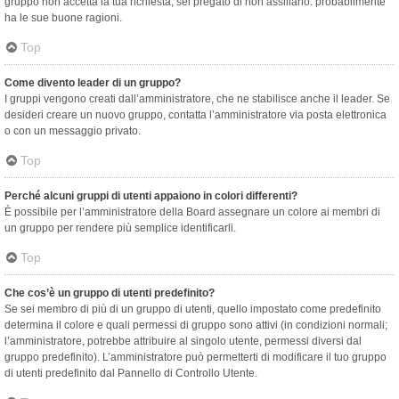
gruppo non accetta la tua richiesta, sei pregato di non assillarlo: probabilmente
ha le sue buone ragioni.
Top
Come divento leader di un gruppo?
I gruppi vengono creati dall’amministratore, che ne stabilisce anche il leader. Se
desideri creare un nuovo gruppo, contatta l’amministratore via posta elettronica
o con un messaggio privato.
Top
Perché alcuni gruppi di utenti appaiono in colori differenti?
È possibile per l’amministratore della Board assegnare un colore ai membri di
un gruppo per rendere più semplice identificarli.
Top
Che cos’è un gruppo di utenti predefinito?
Se sei membro di più di un gruppo di utenti, quello impostato come predefinito
determina il colore e quali permessi di gruppo sono attivi (in condizioni normali;
l’amministratore, potrebbe attribuire al singolo utente, permessi diversi dal
gruppo predefinito). L’amministratore può permetterti di modificare il tuo gruppo
di utenti predefinito dal Pannello di Controllo Utente.