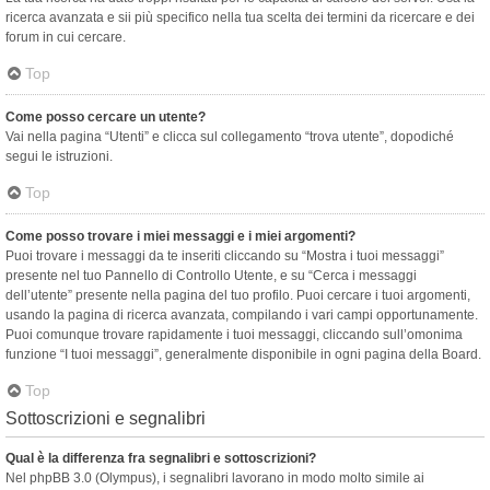
ricerca avanzata e sii più specifico nella tua scelta dei termini da ricercare e dei
forum in cui cercare.
Top
Come posso cercare un utente?
Vai nella pagina “Utenti” e clicca sul collegamento “trova utente”, dopodiché
segui le istruzioni.
Top
Come posso trovare i miei messaggi e i miei argomenti?
Puoi trovare i messaggi da te inseriti cliccando su “Mostra i tuoi messaggi”
presente nel tuo Pannello di Controllo Utente, e su “Cerca i messaggi
dell’utente” presente nella pagina del tuo profilo. Puoi cercare i tuoi argomenti,
usando la pagina di ricerca avanzata, compilando i vari campi opportunamente.
Puoi comunque trovare rapidamente i tuoi messaggi, cliccando sull’omonima
funzione “I tuoi messaggi”, generalmente disponibile in ogni pagina della Board.
Top
Sottoscrizioni e segnalibri
Qual è la differenza fra segnalibri e sottoscrizioni?
Nel phpBB 3.0 (Olympus), i segnalibri lavorano in modo molto simile ai