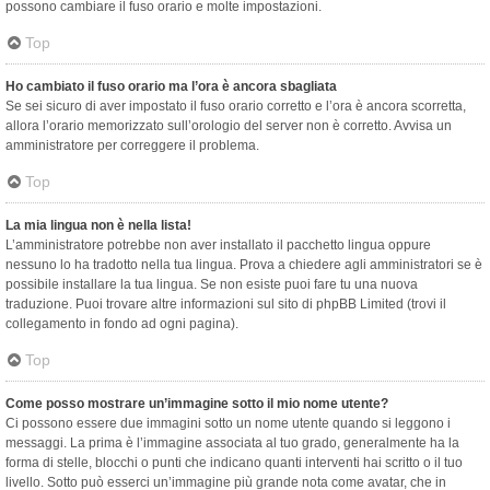
possono cambiare il fuso orario e molte impostazioni.
Top
Ho cambiato il fuso orario ma l’ora è ancora sbagliata
Se sei sicuro di aver impostato il fuso orario corretto e l’ora è ancora scorretta,
allora l’orario memorizzato sull’orologio del server non è corretto. Avvisa un
amministratore per correggere il problema.
Top
La mia lingua non è nella lista!
L’amministratore potrebbe non aver installato il pacchetto lingua oppure
nessuno lo ha tradotto nella tua lingua. Prova a chiedere agli amministratori se è
possibile installare la tua lingua. Se non esiste puoi fare tu una nuova
traduzione. Puoi trovare altre informazioni sul sito di phpBB Limited (trovi il
collegamento in fondo ad ogni pagina).
Top
Come posso mostrare un’immagine sotto il mio nome utente?
Ci possono essere due immagini sotto un nome utente quando si leggono i
messaggi. La prima è l’immagine associata al tuo grado, generalmente ha la
forma di stelle, blocchi o punti che indicano quanti interventi hai scritto o il tuo
livello. Sotto può esserci un’immagine più grande nota come avatar, che in