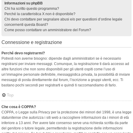
Informazioni su phpBB
Chi ha scritto questo programma?
Perché la caratteristica X non è disponibile?
Chi devo contattare per segnalare abusi e/o per questioni d’ordine legale
concernenti questa Board?
Come posso contattare un amministratore del Forum?
Connessione e registrazione
Perché devo registrarmi?
Potresti non averne bisogno: dipende dagli amministratori se è necessario
registrarsi per inviare messaggi. Comunque, la registrazione ti darà accesso ad
altre funzioni che non sono disponibili per gli utenti ospiti come l’uso di
un’immagine personale definibile, messaggistica privata, la possibilità di inviare
messaggi di posta direttamente dal forum, l’iscrizione a gruppi utenti, ecc. Ti
bastano pochi secondi per registrarti e quindi ti raccomandiamo di farlo.
Top
Che cosa è COPPA?
COPPA, o Legge sulla Privacy per la protezione dei minori del 1998, è una legge
statunitense che autorizza i siti web a raccogliere informazioni da i minori di età
inferiore a 13 anni. Per avere tale consenso serve una richiesta scritta da parte
del genitore o tutore legale, permettendo la registrazione delle informazioni