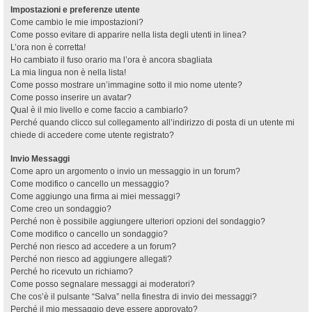
Impostazioni e preferenze utente
Come cambio le mie impostazioni?
Come posso evitare di apparire nella lista degli utenti in linea?
L’ora non è corretta!
Ho cambiato il fuso orario ma l’ora è ancora sbagliata
La mia lingua non è nella lista!
Come posso mostrare un’immagine sotto il mio nome utente?
Come posso inserire un avatar?
Qual è il mio livello e come faccio a cambiarlo?
Perché quando clicco sul collegamento all’indirizzo di posta di un utente mi
chiede di accedere come utente registrato?
Invio Messaggi
Come apro un argomento o invio un messaggio in un forum?
Come modifico o cancello un messaggio?
Come aggiungo una firma ai miei messaggi?
Come creo un sondaggio?
Perché non è possibile aggiungere ulteriori opzioni del sondaggio?
Come modifico o cancello un sondaggio?
Perché non riesco ad accedere a un forum?
Perché non riesco ad aggiungere allegati?
Perché ho ricevuto un richiamo?
Come posso segnalare messaggi ai moderatori?
Che cos’è il pulsante “Salva” nella finestra di invio dei messaggi?
Perché il mio messaggio deve essere approvato?