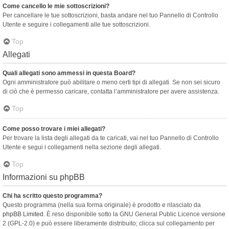
Come cancello le mie sottoscrizioni?
Per cancellare le tue sottoscrizioni, basta andare nel tuo Pannello di Controllo
Utente e seguire i collegamenti alle tue sottoscrizioni.
Top
Allegati
Quali allegati sono ammessi in questa Board?
Ogni amministratore può abilitare o meno certi tipi di allegati. Se non sei sicuro
di ciò che è permesso caricare, contatta l’amministratore per avere assistenza.
Top
Come posso trovare i miei allegati?
Per trovare la lista degli allegati da te caricati, vai nel tuo Pannello di Controllo
Utente e segui i collegamenti nella sezione degli allegati.
Top
Informazioni su phpBB
Chi ha scritto questo programma?
Questo programma (nella sua forma originale) è prodotto e rilasciato da
phpBB Limited
. È reso disponibile sotto la GNU General Public Licence versione
2 (GPL-2.0) e può essere liberamente distribuito; clicca sul collegamento per