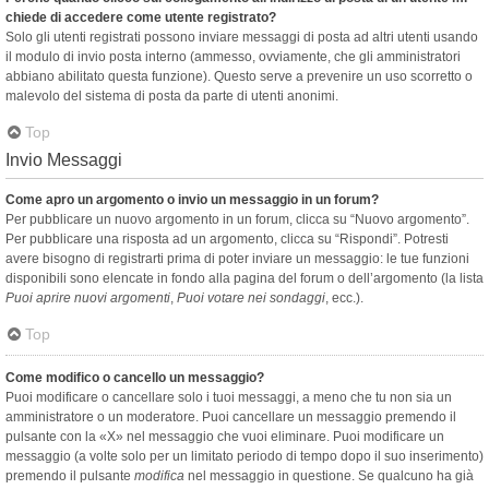
chiede di accedere come utente registrato?
Solo gli utenti registrati possono inviare messaggi di posta ad altri utenti usando
il modulo di invio posta interno (ammesso, ovviamente, che gli amministratori
abbiano abilitato questa funzione). Questo serve a prevenire un uso scorretto o
malevolo del sistema di posta da parte di utenti anonimi.
Top
Invio Messaggi
Come apro un argomento o invio un messaggio in un forum?
Per pubblicare un nuovo argomento in un forum, clicca su “Nuovo argomento”.
Per pubblicare una risposta ad un argomento, clicca su “Rispondi”. Potresti
avere bisogno di registrarti prima di poter inviare un messaggio: le tue funzioni
disponibili sono elencate in fondo alla pagina del forum o dell’argomento (la lista
Puoi aprire nuovi argomenti
,
Puoi votare nei sondaggi
, ecc.).
Top
Come modifico o cancello un messaggio?
Puoi modificare o cancellare solo i tuoi messaggi, a meno che tu non sia un
amministratore o un moderatore. Puoi cancellare un messaggio premendo il
pulsante con la «X» nel messaggio che vuoi eliminare. Puoi modificare un
messaggio (a volte solo per un limitato periodo di tempo dopo il suo inserimento)
premendo il pulsante
modifica
nel messaggio in questione. Se qualcuno ha già