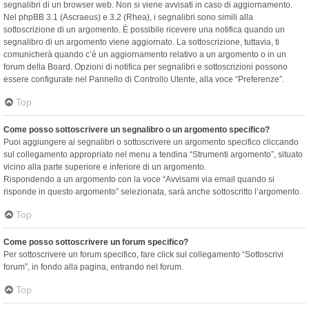
segnalibri di un browser web. Non si viene avvisati in caso di aggiornamento.
Nel phpBB 3.1 (Ascraeus) e 3.2 (Rhea), i segnalibri sono simili alla
sottoscrizione di un argomento. È possibile ricevere una notifica quando un
segnalibro di un argomento viene aggiornato. La sottoscrizione, tuttavia, ti
comunicherà quando c’è un aggiornamento relativo a un argomento o in un
forum della Board. Opzioni di notifica per segnalibri e sottoscrizioni possono
essere configurate nel Pannello di Controllo Utente, alla voce “Preferenze”.
Top
Come posso sottoscrivere un segnalibro o un argomento specifico?
Puoi aggiungere ai segnalibri o sottoscrivere un argomento specifico cliccando
sul collegamento appropriato nel menu a tendina “Strumenti argomento”, situato
vicino alla parte superiore e inferiore di un argomento.
Rispondendo a un argomento con la voce “Avvisami via email quando si
risponde in questo argomento” selezionata, sarà anche sottoscritto l’argomento.
Top
Come posso sottoscrivere un forum specifico?
Per sottoscrivere un forum specifico, fare click sul collegamento “Sottoscrivi
forum”, in fondo alla pagina, entrando nel forum.
Top