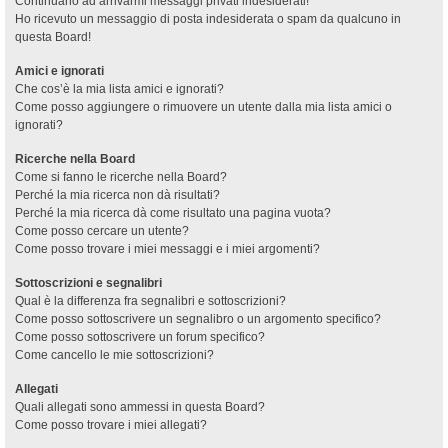
Continuano ad arrivarmi messaggi privati indesiderati!
Ho ricevuto un messaggio di posta indesiderata o spam da qualcuno in
questa Board!
Amici e ignorati
Che cos’è la mia lista amici e ignorati?
Come posso aggiungere o rimuovere un utente dalla mia lista amici o
ignorati?
Ricerche nella Board
Come si fanno le ricerche nella Board?
Perché la mia ricerca non dà risultati?
Perché la mia ricerca dà come risultato una pagina vuota?
Come posso cercare un utente?
Come posso trovare i miei messaggi e i miei argomenti?
Sottoscrizioni e segnalibri
Qual è la differenza fra segnalibri e sottoscrizioni?
Come posso sottoscrivere un segnalibro o un argomento specifico?
Come posso sottoscrivere un forum specifico?
Come cancello le mie sottoscrizioni?
Allegati
Quali allegati sono ammessi in questa Board?
Come posso trovare i miei allegati?