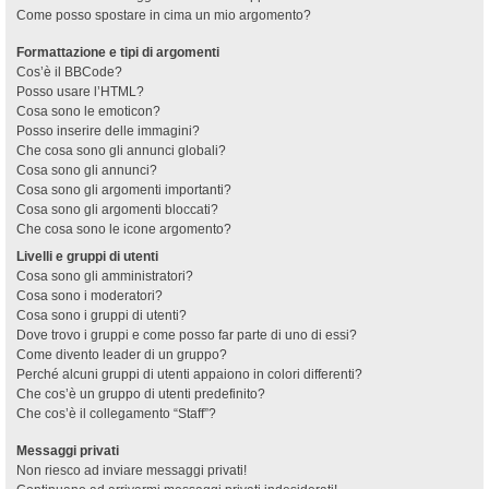
Come posso spostare in cima un mio argomento?
Formattazione e tipi di argomenti
Cos’è il BBCode?
Posso usare l’HTML?
Cosa sono le emoticon?
Posso inserire delle immagini?
Che cosa sono gli annunci globali?
Cosa sono gli annunci?
Cosa sono gli argomenti importanti?
Cosa sono gli argomenti bloccati?
Che cosa sono le icone argomento?
Livelli e gruppi di utenti
Cosa sono gli amministratori?
Cosa sono i moderatori?
Cosa sono i gruppi di utenti?
Dove trovo i gruppi e come posso far parte di uno di essi?
Come divento leader di un gruppo?
Perché alcuni gruppi di utenti appaiono in colori differenti?
Che cos’è un gruppo di utenti predefinito?
Che cos’è il collegamento “Staff”?
Messaggi privati
Non riesco ad inviare messaggi privati!