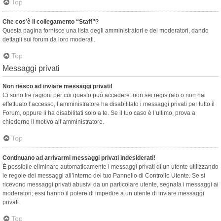
Top
Che cos’è il collegamento “Staff”?
Questa pagina fornisce una lista degli amministratori e dei moderatori, dando
dettagli sui forum da loro moderati.
Top
Messaggi privati
Non riesco ad inviare messaggi privati!
Ci sono tre ragioni per cui questo può accadere: non sei registrato o non hai
effettuato l’accesso, l’amministratore ha disabilitato i messaggi privati per tutto il
Forum, oppure li ha disabilitati solo a te. Se il tuo caso è l’ultimo, prova a
chiederne il motivo all’amministratore.
Top
Continuano ad arrivarmi messaggi privati indesiderati!
È possibile eliminare automaticamente i messaggi privati ​​di un utente utilizzando
le regole dei messaggi all’interno del tuo Pannello di Controllo Utente. Se si
ricevono messaggi privati ​​abusivi da un particolare utente, segnala i messaggi ai
moderatori; essi hanno il potere di impedire a un utente di inviare messaggi
privati​​.
Top