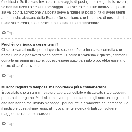
è richiesta. Se ti è stato inviato un messaggio di posta, allora segui le istruzioni;
se non hai ricevuto nessun messaggio... sei sicuro che il tuo indirizzo di posta
sia valido? (L’attivazione via posta serve a ridurre la possibilità di avere utenti
anonimi che abusano della Board.) Se sei sicuro che l’indirizzo di posta che hai
usato sia corretto, allora prova a contattare un amministratore.
Top
Perché non riesco a connettermi?
Ci sono svariati motivi per cui questo succede. Per prima cosa controlla che
nome utente e password siano corretti. Di solito il problema è questo, altrimenti
contatta un amministratore: potresti essere stato bannato o potrebbe esserci un
errore di configurazione.
Top
Mi sono registrato tempo fa, ma non riesco più a connettermi?!
È possibile che un amministratore abbia cancellato o disattivato il tuo account
per qualche ragione. Molti siti rimuovono periodicamente gli account degli utenti
che non hanno mai inviato messaggi, per ridurre la grandezza del database. Se
il motivo è quest’ultimo registrati nuovamente e cerca di farti coinvolgere
maggiormente nelle discussioni.
Top