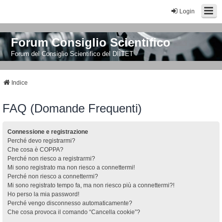
Login
Forum Consiglio Scientifico
Forum del Consiglio Scientifico del DIITET
Indice
FAQ (Domande Frequenti)
Connessione e registrazione
Perché devo registrarmi?
Che cosa è COPPA?
Perché non riesco a registrarmi?
Mi sono registrato ma non riesco a connettermi!
Perché non riesco a connettermi?
Mi sono registrato tempo fa, ma non riesco più a connettermi?!
Ho perso la mia password!
Perché vengo disconnesso automaticamente?
Che cosa provoca il comando “Cancella cookie”?