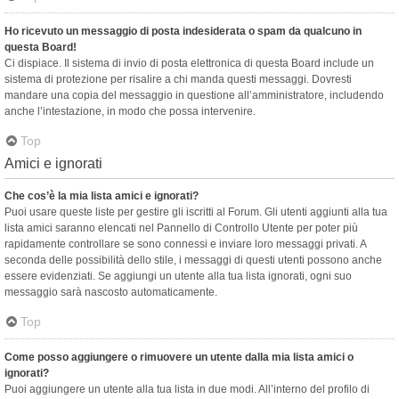
Ho ricevuto un messaggio di posta indesiderata o spam da qualcuno in
questa Board!
Ci dispiace. Il sistema di invio di posta elettronica di questa Board include un
sistema di protezione per risalire a chi manda questi messaggi. Dovresti
mandare una copia del messaggio in questione all’amministratore, includendo
anche l’intestazione, in modo che possa intervenire.
Top
Amici e ignorati
Che cos’è la mia lista amici e ignorati?
Puoi usare queste liste per gestire gli iscritti al Forum. Gli utenti aggiunti alla tua
lista amici saranno elencati nel Pannello di Controllo Utente per poter più
rapidamente controllare se sono connessi e inviare loro messaggi privati. A
seconda delle possibilità dello stile, i messaggi di questi utenti possono anche
essere evidenziati. Se aggiungi un utente alla tua lista ignorati, ogni suo
messaggio sarà nascosto automaticamente.
Top
Come posso aggiungere o rimuovere un utente dalla mia lista amici o
ignorati?
Puoi aggiungere un utente alla tua lista in due modi. All’interno del profilo di