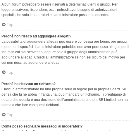
Alcuni forum potrebbero essere riservati a determinati utenti o gruppi. Per
leggere, scrivere, rispondere, ecc., potresti aver bisogno di autorizzazioni
speciali, che solo i moderatori e l’amministratore possono concedere.
Top
Perché non riesco ad aggiungere allegati?
La possibilità di aggiungere allegati può essere concessa per forum, per gruppi
o per utenti specifici. L’amministratore potrebbe non aver permesso allegati per il
forum in cui stai scrivendo, oppure solo il gruppo degli amministratori può
aggiungere allegati. Chiedi all’amministratore se non sei sicuro del motivo per
cui non riesci ad aggiungere allegati.
Top
Perché ho ricevuto un richiamo?
Ciascun amministratore ha una propria serie di regole per la propria Board. Se
pensa che tu ne abbia infranta una, può mandarti un richiamo. Ti preghiamo di
notare che questa è una decisione dell’amministratore, e phpBB Limited non ha
niente a che fare con questi richiami.
Top
Come posso segnalare messaggi ai moderatori?