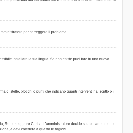
n amministratore per correggere il problema.
ssibile installare la tua lingua. Se non esiste puoi fare tu una nuova
 stelle, blocchi o punti che indicano quanti interventi hai scritto o il
leria, Remoto oppure Carica. L’amministratore decide se abilitare o meno
zione, e devi chiedere a questa le ragioni.