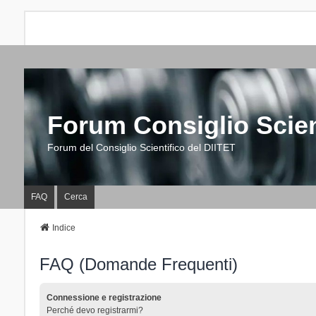
Forum Consiglio Scien
Forum del Consiglio Scientifico del DIITET
FAQ
Cerca
Indice
FAQ (Domande Frequenti)
Connessione e registrazione
Perché devo registrarmi?