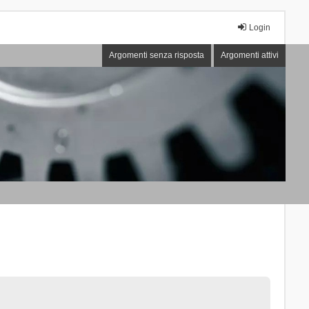
Login
Argomenti senza risposta
Argomenti attivi