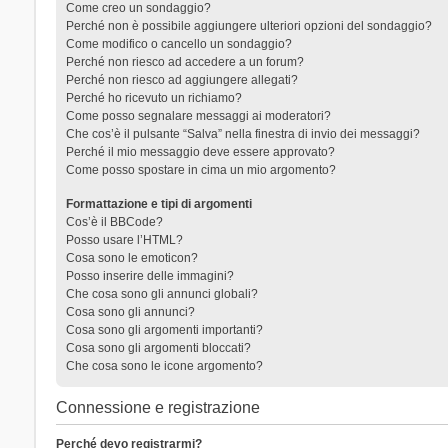
Come creo un sondaggio?
Perché non è possibile aggiungere ulteriori opzioni del sondaggio?
Come modifico o cancello un sondaggio?
Perché non riesco ad accedere a un forum?
Perché non riesco ad aggiungere allegati?
Perché ho ricevuto un richiamo?
Come posso segnalare messaggi ai moderatori?
Che cos’è il pulsante “Salva” nella finestra di invio dei messaggi?
Perché il mio messaggio deve essere approvato?
Come posso spostare in cima un mio argomento?
Formattazione e tipi di argomenti
Cos’è il BBCode?
Posso usare l’HTML?
Cosa sono le emoticon?
Posso inserire delle immagini?
Che cosa sono gli annunci globali?
Cosa sono gli annunci?
Cosa sono gli argomenti importanti?
Cosa sono gli argomenti bloccati?
Che cosa sono le icone argomento?
Connessione e registrazione
Perché devo registrarmi?