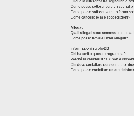
Qual è la differenza fra segnalibri e sot
Come posso sottoscrivere un segnalibr
Come posso sottoscrivere un forum spe
Come cancello le mie sottoscrizioni?
Allegati
Quali allegati sono ammessi in questa
Come posso trovare i miei allegati?
Informazioni su phpBB
Chi ha scritto questo programma?
Perché la caratteristica X non è dispon
Chi devo contattare per segnalare abus
Come posso contattare un amministrat