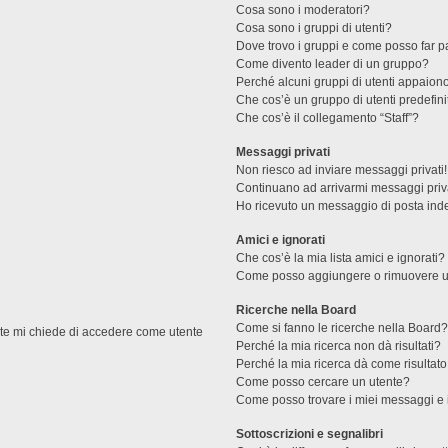
Cosa sono i moderatori?
Cosa sono i gruppi di utenti?
Dove trovo i gruppi e come posso far pa
Come divento leader di un gruppo?
Perché alcuni gruppi di utenti appaiono 
Che cos’è un gruppo di utenti predefini
Che cos’è il collegamento “Staff”?
Messaggi privati
Non riesco ad inviare messaggi privati!
Continuano ad arrivarmi messaggi priva
Ho ricevuto un messaggio di posta ind
Amici e ignorati
Che cos’è la mia lista amici e ignorati?
Come posso aggiungere o rimuovere un u
Ricerche nella Board
Come si fanno le ricerche nella Board
ente mi chiede di accedere come utente
Perché la mia ricerca non dà risultati?
Perché la mia ricerca dà come risultat
Come posso cercare un utente?
Come posso trovare i miei messaggi e 
Sottoscrizioni e segnalibri