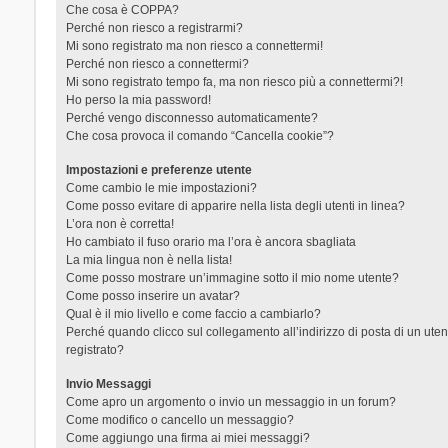
Che cosa è COPPA?
Perché non riesco a registrarmi?
Mi sono registrato ma non riesco a connettermi!
Perché non riesco a connettermi?
Mi sono registrato tempo fa, ma non riesco più a connettermi?!
Ho perso la mia password!
Perché vengo disconnesso automaticamente?
Che cosa provoca il comando “Cancella cookie”?
Impostazioni e preferenze utente
Come cambio le mie impostazioni?
Come posso evitare di apparire nella lista degli utenti in linea?
L’ora non è corretta!
Ho cambiato il fuso orario ma l’ora è ancora sbagliata
La mia lingua non è nella lista!
Come posso mostrare un’immagine sotto il mio nome utente?
Come posso inserire un avatar?
Qual è il mio livello e come faccio a cambiarlo?
Perché quando clicco sul collegamento all’indirizzo di posta di un ut
registrato?
Invio Messaggi
Come apro un argomento o invio un messaggio in un forum?
Come modifico o cancello un messaggio?
Come aggiungo una firma ai miei messaggi?