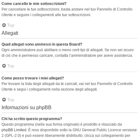
Come cancello le mie sottoscrizioni?
Per cancellare le tue sottoscrizioni, basta andare nel tuo Pannello di Controllo
Utente e seguire i collegamenti alle tue sottoscrizioni.
Top
Allegati
Quali allegati sono ammessi in questa Board?
Ogni amministratore può abilitare o meno certi tipi di allegati. Se non sei sicuro
di ciò che è permesso caricare, contatta l’amministratore per avere assistenza.
Top
Come posso trovare i miei allegati?
Per trovare la lista degli allegati da te caricati, vai nel tuo Pannello di Controllo
Utente e segui i collegamenti nella sezione degli allegati.
Top
Informazioni su phpBB
Chi ha scritto questo programma?
Questo programma (nella sua forma originale) è prodotto e rilasciato da
phpBB Limited
. È reso disponibile sotto la GNU General Public Licence versione
2 (GPL-2.0) e può essere liberamente distribuito; clicca sul collegamento per