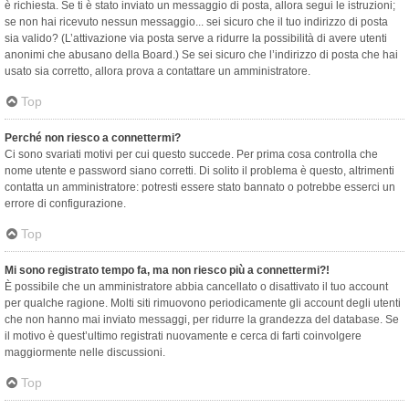
è richiesta. Se ti è stato inviato un messaggio di posta, allora segui le istruzioni;
se non hai ricevuto nessun messaggio... sei sicuro che il tuo indirizzo di posta
sia valido? (L’attivazione via posta serve a ridurre la possibilità di avere utenti
anonimi che abusano della Board.) Se sei sicuro che l’indirizzo di posta che hai
usato sia corretto, allora prova a contattare un amministratore.
Top
Perché non riesco a connettermi?
Ci sono svariati motivi per cui questo succede. Per prima cosa controlla che
nome utente e password siano corretti. Di solito il problema è questo, altrimenti
contatta un amministratore: potresti essere stato bannato o potrebbe esserci un
errore di configurazione.
Top
Mi sono registrato tempo fa, ma non riesco più a connettermi?!
È possibile che un amministratore abbia cancellato o disattivato il tuo account
per qualche ragione. Molti siti rimuovono periodicamente gli account degli utenti
che non hanno mai inviato messaggi, per ridurre la grandezza del database. Se
il motivo è quest’ultimo registrati nuovamente e cerca di farti coinvolgere
maggiormente nelle discussioni.
Top