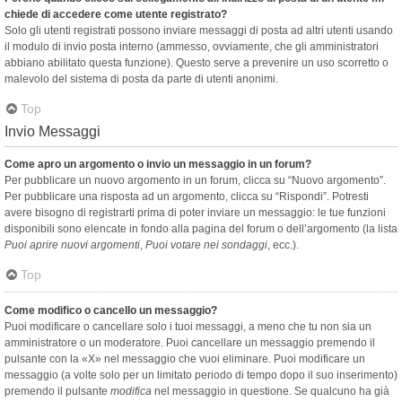
chiede di accedere come utente registrato?
Solo gli utenti registrati possono inviare messaggi di posta ad altri utenti usando
il modulo di invio posta interno (ammesso, ovviamente, che gli amministratori
abbiano abilitato questa funzione). Questo serve a prevenire un uso scorretto o
malevolo del sistema di posta da parte di utenti anonimi.
Top
Invio Messaggi
Come apro un argomento o invio un messaggio in un forum?
Per pubblicare un nuovo argomento in un forum, clicca su “Nuovo argomento”.
Per pubblicare una risposta ad un argomento, clicca su “Rispondi”. Potresti
avere bisogno di registrarti prima di poter inviare un messaggio: le tue funzioni
disponibili sono elencate in fondo alla pagina del forum o dell’argomento (la lista
Puoi aprire nuovi argomenti
,
Puoi votare nei sondaggi
, ecc.).
Top
Come modifico o cancello un messaggio?
Puoi modificare o cancellare solo i tuoi messaggi, a meno che tu non sia un
amministratore o un moderatore. Puoi cancellare un messaggio premendo il
pulsante con la «X» nel messaggio che vuoi eliminare. Puoi modificare un
messaggio (a volte solo per un limitato periodo di tempo dopo il suo inserimento)
premendo il pulsante
modifica
nel messaggio in questione. Se qualcuno ha già