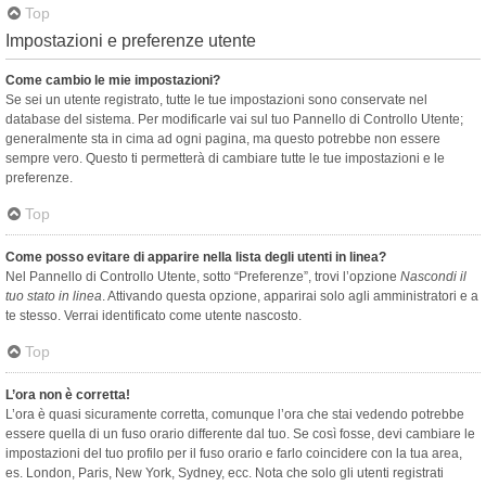
Top
Impostazioni e preferenze utente
Come cambio le mie impostazioni?
Se sei un utente registrato, tutte le tue impostazioni sono conservate nel
database del sistema. Per modificarle vai sul tuo Pannello di Controllo Utente;
generalmente sta in cima ad ogni pagina, ma questo potrebbe non essere
sempre vero. Questo ti permetterà di cambiare tutte le tue impostazioni e le
preferenze.
Top
Come posso evitare di apparire nella lista degli utenti in linea?
Nel Pannello di Controllo Utente, sotto “Preferenze”, trovi l’opzione
Nascondi il
tuo stato in linea
. Attivando questa opzione, apparirai solo agli amministratori e a
te stesso. Verrai identificato come utente nascosto.
Top
L’ora non è corretta!
L’ora è quasi sicuramente corretta, comunque l’ora che stai vedendo potrebbe
essere quella di un fuso orario differente dal tuo. Se così fosse, devi cambiare le
impostazioni del tuo profilo per il fuso orario e farlo coincidere con la tua area,
es. London, Paris, New York, Sydney, ecc. Nota che solo gli utenti registrati