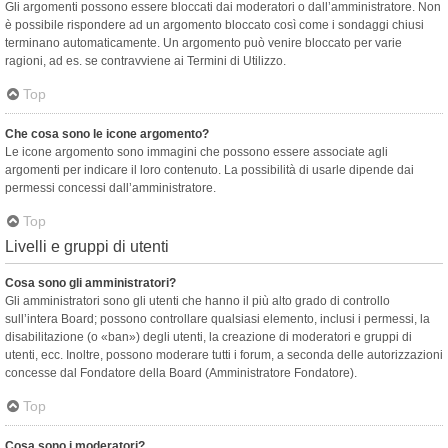
Gli argomenti possono essere bloccati dai moderatori o dall’amministratore. Non
è possibile rispondere ad un argomento bloccato così come i sondaggi chiusi
terminano automaticamente. Un argomento può venire bloccato per varie
ragioni, ad es. se contravviene ai Termini di Utilizzo.
Top
Che cosa sono le icone argomento?
Le icone argomento sono immagini che possono essere associate agli
argomenti per indicare il loro contenuto. La possibilità di usarle dipende dai
permessi concessi dall’amministratore.
Top
Livelli e gruppi di utenti
Cosa sono gli amministratori?
Gli amministratori sono gli utenti che hanno il più alto grado di controllo
sull’intera Board; possono controllare qualsiasi elemento, inclusi i permessi, la
disabilitazione (o «ban») degli utenti, la creazione di moderatori e gruppi di
utenti, ecc. Inoltre, possono moderare tutti i forum, a seconda delle autorizzazioni
concesse dal Fondatore della Board (Amministratore Fondatore).
Top
Cosa sono i moderatori?