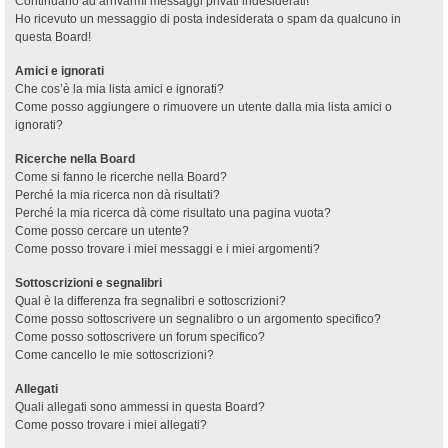
Continuano ad arrivarmi messaggi privati indesiderati!
Ho ricevuto un messaggio di posta indesiderata o spam da qualcuno in
questa Board!
Amici e ignorati
Che cos’è la mia lista amici e ignorati?
Come posso aggiungere o rimuovere un utente dalla mia lista amici o
ignorati?
Ricerche nella Board
Come si fanno le ricerche nella Board?
Perché la mia ricerca non dà risultati?
Perché la mia ricerca dà come risultato una pagina vuota?
Come posso cercare un utente?
Come posso trovare i miei messaggi e i miei argomenti?
Sottoscrizioni e segnalibri
Qual è la differenza fra segnalibri e sottoscrizioni?
Come posso sottoscrivere un segnalibro o un argomento specifico?
Come posso sottoscrivere un forum specifico?
Come cancello le mie sottoscrizioni?
Allegati
Quali allegati sono ammessi in questa Board?
Come posso trovare i miei allegati?