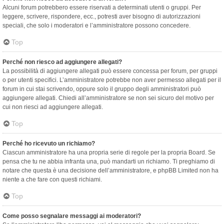
Alcuni forum potrebbero essere riservati a determinati utenti o gruppi. Per
leggere, scrivere, rispondere, ecc., potresti aver bisogno di autorizzazioni
speciali, che solo i moderatori e l’amministratore possono concedere.
Top
Perché non riesco ad aggiungere allegati?
La possibilità di aggiungere allegati può essere concessa per forum, per gruppi
o per utenti specifici. L’amministratore potrebbe non aver permesso allegati per il
forum in cui stai scrivendo, oppure solo il gruppo degli amministratori può
aggiungere allegati. Chiedi all’amministratore se non sei sicuro del motivo per
cui non riesci ad aggiungere allegati.
Top
Perché ho ricevuto un richiamo?
Ciascun amministratore ha una propria serie di regole per la propria Board. Se
pensa che tu ne abbia infranta una, può mandarti un richiamo. Ti preghiamo di
notare che questa è una decisione dell’amministratore, e phpBB Limited non ha
niente a che fare con questi richiami.
Top
Come posso segnalare messaggi ai moderatori?