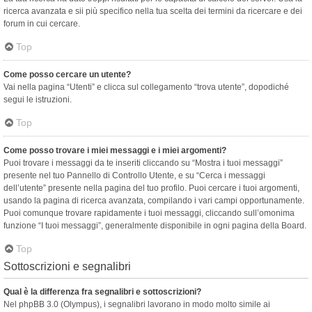
ricerca avanzata e sii più specifico nella tua scelta dei termini da ricercare e dei
forum in cui cercare.
Top
Come posso cercare un utente?
Vai nella pagina “Utenti” e clicca sul collegamento “trova utente”, dopodiché
segui le istruzioni.
Top
Come posso trovare i miei messaggi e i miei argomenti?
Puoi trovare i messaggi da te inseriti cliccando su “Mostra i tuoi messaggi”
presente nel tuo Pannello di Controllo Utente, e su “Cerca i messaggi
dell’utente” presente nella pagina del tuo profilo. Puoi cercare i tuoi argomenti,
usando la pagina di ricerca avanzata, compilando i vari campi opportunamente.
Puoi comunque trovare rapidamente i tuoi messaggi, cliccando sull’omonima
funzione “I tuoi messaggi”, generalmente disponibile in ogni pagina della Board.
Top
Sottoscrizioni e segnalibri
Qual è la differenza fra segnalibri e sottoscrizioni?
Nel phpBB 3.0 (Olympus), i segnalibri lavorano in modo molto simile ai