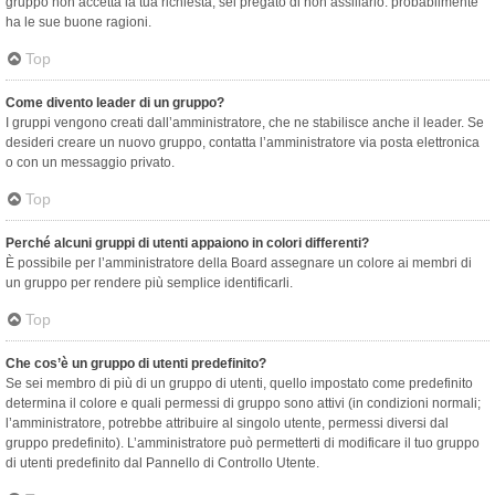
gruppo non accetta la tua richiesta, sei pregato di non assillarlo: probabilmente
ha le sue buone ragioni.
Top
Come divento leader di un gruppo?
I gruppi vengono creati dall’amministratore, che ne stabilisce anche il leader. Se
desideri creare un nuovo gruppo, contatta l’amministratore via posta elettronica
o con un messaggio privato.
Top
Perché alcuni gruppi di utenti appaiono in colori differenti?
È possibile per l’amministratore della Board assegnare un colore ai membri di
un gruppo per rendere più semplice identificarli.
Top
Che cos’è un gruppo di utenti predefinito?
Se sei membro di più di un gruppo di utenti, quello impostato come predefinito
determina il colore e quali permessi di gruppo sono attivi (in condizioni normali;
l’amministratore, potrebbe attribuire al singolo utente, permessi diversi dal
gruppo predefinito). L’amministratore può permetterti di modificare il tuo gruppo
di utenti predefinito dal Pannello di Controllo Utente.