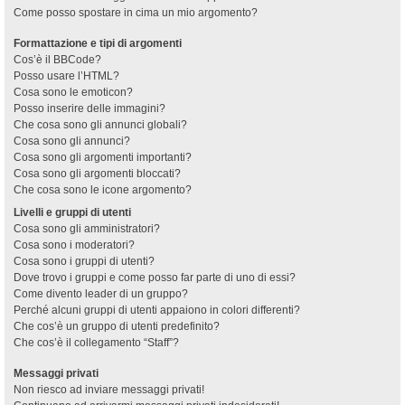
Come posso spostare in cima un mio argomento?
Formattazione e tipi di argomenti
Cos’è il BBCode?
Posso usare l’HTML?
Cosa sono le emoticon?
Posso inserire delle immagini?
Che cosa sono gli annunci globali?
Cosa sono gli annunci?
Cosa sono gli argomenti importanti?
Cosa sono gli argomenti bloccati?
Che cosa sono le icone argomento?
Livelli e gruppi di utenti
Cosa sono gli amministratori?
Cosa sono i moderatori?
Cosa sono i gruppi di utenti?
Dove trovo i gruppi e come posso far parte di uno di essi?
Come divento leader di un gruppo?
Perché alcuni gruppi di utenti appaiono in colori differenti?
Che cos’è un gruppo di utenti predefinito?
Che cos’è il collegamento “Staff”?
Messaggi privati
Non riesco ad inviare messaggi privati!