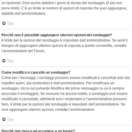
un’opzione
). Puoi anche stabilire i giorni di durata del sondaggio (0 per non
porre limiti). C’è un limite al numero di opzioni di risposta che puoi aggiungere,
stabilito dall’amministratore.
Top
Perché non è possibile aggiungere ulteriori opzioni del sondaggio?
Il limite per le opzioni del sondaggio è impostato dall’amministratore. Se senti il
bisogno di aggiungere ulteriori opzioni di risposta a quelle consentite, contatta
l’amministratore del Forum.
Top
Come modifico o cancello un sondaggio?
Come per i messaggi, i sondaggi possono essere modificati e cancellati solo dai
rispettivi autori, dai moderatori e dall’amministratore. Per modificare un
sondaggio, clicca sul pulsante
Modifica
del primo messaggio (a cui è sempre
associato il sondaggio). Se nessuno ha ancora votato, il sondaggio può essere
modificato o cancellato, altrimenti solo i moderatori e l’amministratore possono
farlo. Il limite per le opzioni del sondaggio è impostato dall’amministratore. Se
vuoi aggiungere ulteriori opzioni, contatta l’amministratore.
Top
Perché non riesco ad accedere a un forum?