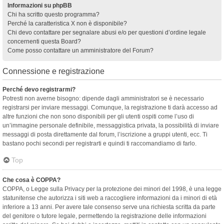
Informazioni su phpBB
Chi ha scritto questo programma?
Perché la caratteristica X non è disponibile?
Chi devo contattare per segnalare abusi e/o per questioni d’ordine legale
concernenti questa Board?
Come posso contattare un amministratore del Forum?
Connessione e registrazione
Perché devo registrarmi?
Potresti non averne bisogno: dipende dagli amministratori se è necessario
registrarsi per inviare messaggi. Comunque, la registrazione ti darà accesso ad
altre funzioni che non sono disponibili per gli utenti ospiti come l’uso di
un’immagine personale definibile, messaggistica privata, la possibilità di inviare
messaggi di posta direttamente dal forum, l’iscrizione a gruppi utenti, ecc. Ti
bastano pochi secondi per registrarti e quindi ti raccomandiamo di farlo.
Top
Che cosa è COPPA?
COPPA, o Legge sulla Privacy per la protezione dei minori del 1998, è una legge
statunitense che autorizza i siti web a raccogliere informazioni da i minori di età
inferiore a 13 anni. Per avere tale consenso serve una richiesta scritta da parte
del genitore o tutore legale, permettendo la registrazione delle informazioni