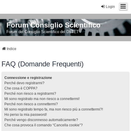
Login
Forum Consiglio Scientifico
Forum del Consiglio Scientifico del DIITET
Indice
FAQ (Domande Frequenti)
Connessione e registrazione
Perché devo registrarmi?
Che cosa è COPPA?
Perché non riesco a registrarmi?
Mi sono registrato ma non riesco a connettermi!
Perché non riesco a connettermi?
Mi sono registrato tempo fa, ma non riesco più a connettermi?!
Ho perso la mia password!
Perché vengo disconnesso automaticamente?
Che cosa provoca il comando “Cancella cookie”?