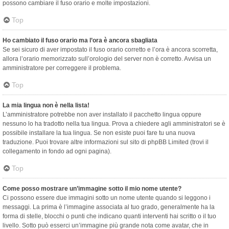
possono cambiare il fuso orario e molte impostazioni.
Top
Ho cambiato il fuso orario ma l’ora è ancora sbagliata
Se sei sicuro di aver impostato il fuso orario corretto e l’ora è ancora scorretta,
allora l’orario memorizzato sull’orologio del server non è corretto. Avvisa un
amministratore per correggere il problema.
Top
La mia lingua non è nella lista!
L’amministratore potrebbe non aver installato il pacchetto lingua oppure
nessuno lo ha tradotto nella tua lingua. Prova a chiedere agli amministratori se è
possibile installare la tua lingua. Se non esiste puoi fare tu una nuova
traduzione. Puoi trovare altre informazioni sul sito di phpBB Limited (trovi il
collegamento in fondo ad ogni pagina).
Top
Come posso mostrare un’immagine sotto il mio nome utente?
Ci possono essere due immagini sotto un nome utente quando si leggono i
messaggi. La prima è l’immagine associata al tuo grado, generalmente ha la
forma di stelle, blocchi o punti che indicano quanti interventi hai scritto o il tuo
livello. Sotto può esserci un’immagine più grande nota come avatar, che in