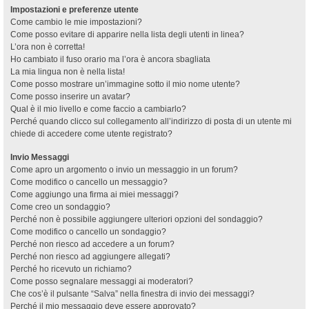
Impostazioni e preferenze utente
Come cambio le mie impostazioni?
Come posso evitare di apparire nella lista degli utenti in linea?
L’ora non è corretta!
Ho cambiato il fuso orario ma l’ora è ancora sbagliata
La mia lingua non è nella lista!
Come posso mostrare un’immagine sotto il mio nome utente?
Come posso inserire un avatar?
Qual è il mio livello e come faccio a cambiarlo?
Perché quando clicco sul collegamento all’indirizzo di posta di un utente mi
chiede di accedere come utente registrato?
Invio Messaggi
Come apro un argomento o invio un messaggio in un forum?
Come modifico o cancello un messaggio?
Come aggiungo una firma ai miei messaggi?
Come creo un sondaggio?
Perché non è possibile aggiungere ulteriori opzioni del sondaggio?
Come modifico o cancello un sondaggio?
Perché non riesco ad accedere a un forum?
Perché non riesco ad aggiungere allegati?
Perché ho ricevuto un richiamo?
Come posso segnalare messaggi ai moderatori?
Che cos’è il pulsante “Salva” nella finestra di invio dei messaggi?
Perché il mio messaggio deve essere approvato?