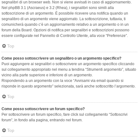
segnalibri di un browser web. Non si viene avvisati in caso di aggiornamento.
Nel phpBB 3.1 (Ascraeus) e 3.2 (Rhea), i segnalibri sono simili alla
sottoscrizione di un argomento. È possibile ricevere una notifica quando un
segnalibro di un argomento viene aggiornato. La sottoscrizione, tuttavia, ti
comunicherà quando c’è un aggiornamento relativo a un argomento o in un
forum della Board. Opzioni di notifica per segnalibri e sottoscrizioni possono
essere configurate nel Pannello di Controllo Utente, alla voce “Preferenze”.
Top
Come posso sottoscrivere un segnalibro o un argomento specifico?
Puoi aggiungere ai segnalibri o sottoscrivere un argomento specifico cliccando
sul collegamento appropriato nel menu a tendina “Strumenti argomento”, situato
vicino alla parte superiore e inferiore di un argomento.
Rispondendo a un argomento con la voce “Avvisami via email quando si
risponde in questo argomento” selezionata, sarà anche sottoscritto l’argomento.
Top
Come posso sottoscrivere un forum specifico?
Per sottoscrivere un forum specifico, fare click sul collegamento “Sottoscrivi
forum”, in fondo alla pagina, entrando nel forum.
Top