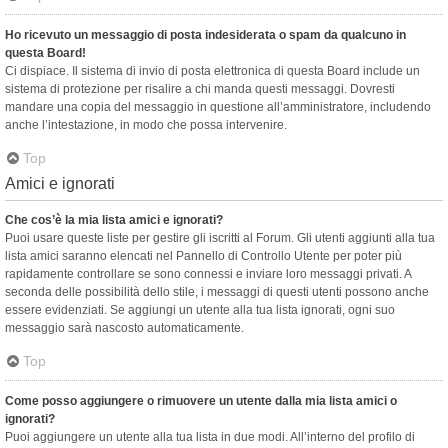
Ho ricevuto un messaggio di posta indesiderata o spam da qualcuno in
questa Board!
Ci dispiace. Il sistema di invio di posta elettronica di questa Board include un
sistema di protezione per risalire a chi manda questi messaggi. Dovresti
mandare una copia del messaggio in questione all’amministratore, includendo
anche l’intestazione, in modo che possa intervenire.
Top
Amici e ignorati
Che cos’è la mia lista amici e ignorati?
Puoi usare queste liste per gestire gli iscritti al Forum. Gli utenti aggiunti alla tua
lista amici saranno elencati nel Pannello di Controllo Utente per poter più
rapidamente controllare se sono connessi e inviare loro messaggi privati. A
seconda delle possibilità dello stile, i messaggi di questi utenti possono anche
essere evidenziati. Se aggiungi un utente alla tua lista ignorati, ogni suo
messaggio sarà nascosto automaticamente.
Top
Come posso aggiungere o rimuovere un utente dalla mia lista amici o
ignorati?
Puoi aggiungere un utente alla tua lista in due modi. All’interno del profilo di