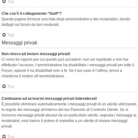
Top
Che cos’è il collegamento “Staff”?
Questa pagina fornisce una lista degli amministratori e dei moderatori, dando
dettagli sui forum da loro moderati.
Top
Messaggi privati
Non riesco ad inviare messaggi privati!
Ci sono tre ragioni per cui questo può accadere: non sei registrato o non hai
effettuato l’accesso, l’amministratore ha disabilitato i messaggi privati per tutto il
Forum, oppure li ha disabilitati solo a te. Se il tuo caso è l’ultimo, prova a
chiederne il motivo all’amministratore.
Top
Continuano ad arrivarmi messaggi privati indesiderati!
È possibile eliminare automaticamente i messaggi privati ​​di un utente utilizzando
le regole dei messaggi all’interno del tuo Pannello di Controllo Utente. Se si
ricevono messaggi privati ​​abusivi da un particolare utente, segnala i messaggi ai
moderatori; essi hanno il potere di impedire a un utente di inviare messaggi
privati​​.
Top