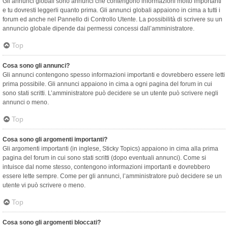
Gli annunci globali sono annunci che contengono informazioni molto importanti
e tu dovresti leggerli quanto prima. Gli annunci globali appaiono in cima a tutti i
forum ed anche nel Pannello di Controllo Utente. La possibilità di scrivere su un
annuncio globale dipende dai permessi concessi dall’amministratore.
Top
Cosa sono gli annunci?
Gli annunci contengono spesso informazioni importanti e dovrebbero essere letti
prima possibile. Gli annunci appaiono in cima a ogni pagina del forum in cui
sono stati scritti. L’amministratore può decidere se un utente può scrivere negli
annunci o meno.
Top
Cosa sono gli argomenti importanti?
Gli argomenti importanti (in inglese, Sticky Topics) appaiono in cima alla prima
pagina del forum in cui sono stati scritti (dopo eventuali annunci). Come si
intuisce dal nome stesso, contengono informazioni importanti e dovrebbero
essere lette sempre. Come per gli annunci, l’amministratore può decidere se un
utente vi può scrivere o meno.
Top
Cosa sono gli argomenti bloccati?