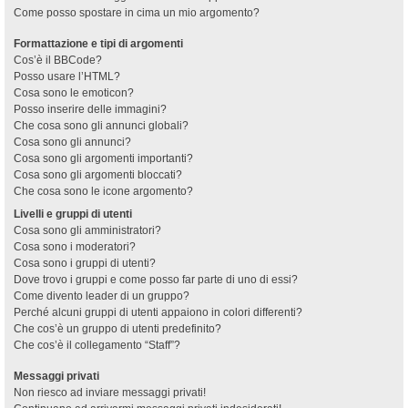
Come posso spostare in cima un mio argomento?
Formattazione e tipi di argomenti
Cos’è il BBCode?
Posso usare l’HTML?
Cosa sono le emoticon?
Posso inserire delle immagini?
Che cosa sono gli annunci globali?
Cosa sono gli annunci?
Cosa sono gli argomenti importanti?
Cosa sono gli argomenti bloccati?
Che cosa sono le icone argomento?
Livelli e gruppi di utenti
Cosa sono gli amministratori?
Cosa sono i moderatori?
Cosa sono i gruppi di utenti?
Dove trovo i gruppi e come posso far parte di uno di essi?
Come divento leader di un gruppo?
Perché alcuni gruppi di utenti appaiono in colori differenti?
Che cos’è un gruppo di utenti predefinito?
Che cos’è il collegamento “Staff”?
Messaggi privati
Non riesco ad inviare messaggi privati!