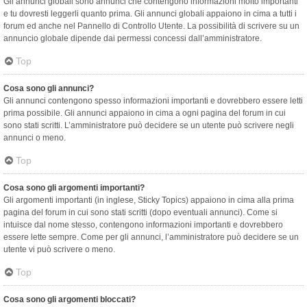
Gli annunci globali sono annunci che contengono informazioni molto importanti
e tu dovresti leggerli quanto prima. Gli annunci globali appaiono in cima a tutti i
forum ed anche nel Pannello di Controllo Utente. La possibilità di scrivere su un
annuncio globale dipende dai permessi concessi dall’amministratore.
Top
Cosa sono gli annunci?
Gli annunci contengono spesso informazioni importanti e dovrebbero essere letti
prima possibile. Gli annunci appaiono in cima a ogni pagina del forum in cui
sono stati scritti. L’amministratore può decidere se un utente può scrivere negli
annunci o meno.
Top
Cosa sono gli argomenti importanti?
Gli argomenti importanti (in inglese, Sticky Topics) appaiono in cima alla prima
pagina del forum in cui sono stati scritti (dopo eventuali annunci). Come si
intuisce dal nome stesso, contengono informazioni importanti e dovrebbero
essere lette sempre. Come per gli annunci, l’amministratore può decidere se un
utente vi può scrivere o meno.
Top
Cosa sono gli argomenti bloccati?