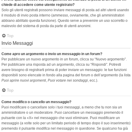
chiede di accedere come utente registrato?
Solo gli utenti registrati possono inviare messaggi di posta ad altri utenti usando
il modulo di invio posta interno (ammesso, ovviamente, che gli amministratori
abbiano abilitato questa funzione). Questo serve a prevenire un uso scorretto o
malevolo del sistema di posta da parte di utenti anonimi.
Top
Invio Messaggi
Come apro un argomento o invio un messaggio in un forum?
Per pubblicare un nuovo argomento in un forum, clicca su “Nuovo argomento”.
Per pubblicare una risposta ad un argomento, clicca su “Rispondi”. Potresti
avere bisogno di registrarti prima di poter inviare un messaggio: le tue funzioni
disponibili sono elencate in fondo alla pagina del forum o dell’argomento (la lista
Puoi aprire nuovi argomenti
,
Puoi votare nei sondaggi
, ecc.).
Top
Come modifico o cancello un messaggio?
Puoi modificare o cancellare solo i tuoi messaggi, a meno che tu non sia un
amministratore o un moderatore. Puoi cancellare un messaggio premendo il
pulsante con la «X» nel messaggio che vuoi eliminare. Puoi modificare un
messaggio (a volte solo per un limitato periodo di tempo dopo il suo inserimento)
premendo il pulsante
modifica
nel messaggio in questione. Se qualcuno ha già