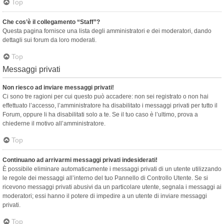
Top
Che cos’è il collegamento “Staff”?
Questa pagina fornisce una lista degli amministratori e dei moderatori, dando
dettagli sui forum da loro moderati.
Top
Messaggi privati
Non riesco ad inviare messaggi privati!
Ci sono tre ragioni per cui questo può accadere: non sei registrato o non hai
effettuato l’accesso, l’amministratore ha disabilitato i messaggi privati per tutto il
Forum, oppure li ha disabilitati solo a te. Se il tuo caso è l’ultimo, prova a
chiederne il motivo all’amministratore.
Top
Continuano ad arrivarmi messaggi privati indesiderati!
È possibile eliminare automaticamente i messaggi privati ​​di un utente utilizzando
le regole dei messaggi all’interno del tuo Pannello di Controllo Utente. Se si
ricevono messaggi privati ​​abusivi da un particolare utente, segnala i messaggi ai
moderatori; essi hanno il potere di impedire a un utente di inviare messaggi
privati​​.
Top