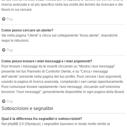
ricerca avanzata e sii più specifico nella tua scelta dei termini da ricercare e dei
forum in cui cercare.
Top
Come posso cercare un utente?
Vai nella pagina “Utenti” e clicca sul collegamento “trova utente”, dopodiché
segui le istruzioni.
Top
Come posso trovare i miei messaggi e i miei argomenti?
Puoi trovare i messaggi da te inseriti cliccando su “Mostra i tuoi messaggi”
presente nel tuo Pannello di Controllo Utente, e su “Cerca i messaggi
dell’utente” presente nella pagina del tuo profilo. Puoi cercare i tuoi argomenti,
usando la pagina di ricerca avanzata, compilando i vari campi opportunamente.
Puoi comunque trovare rapidamente i tuoi messaggi, cliccando sull’omonima
funzione “I tuoi messaggi”, generalmente disponibile in ogni pagina della Board.
Top
Sottoscrizioni e segnalibri
Qual è la differenza fra segnalibri e sottoscrizioni?
Nel phpBB 3.0 (Olympus), i segnalibri lavorano in modo molto simile ai