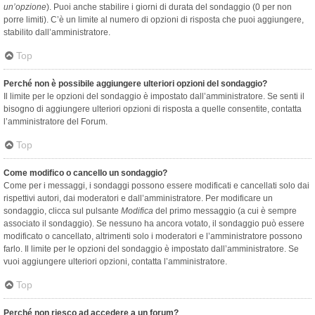
un’opzione
). Puoi anche stabilire i giorni di durata del sondaggio (0 per non
porre limiti). C’è un limite al numero di opzioni di risposta che puoi aggiungere,
stabilito dall’amministratore.
Top
Perché non è possibile aggiungere ulteriori opzioni del sondaggio?
Il limite per le opzioni del sondaggio è impostato dall’amministratore. Se senti il
bisogno di aggiungere ulteriori opzioni di risposta a quelle consentite, contatta
l’amministratore del Forum.
Top
Come modifico o cancello un sondaggio?
Come per i messaggi, i sondaggi possono essere modificati e cancellati solo dai
rispettivi autori, dai moderatori e dall’amministratore. Per modificare un
sondaggio, clicca sul pulsante
Modifica
del primo messaggio (a cui è sempre
associato il sondaggio). Se nessuno ha ancora votato, il sondaggio può essere
modificato o cancellato, altrimenti solo i moderatori e l’amministratore possono
farlo. Il limite per le opzioni del sondaggio è impostato dall’amministratore. Se
vuoi aggiungere ulteriori opzioni, contatta l’amministratore.
Top
Perché non riesco ad accedere a un forum?