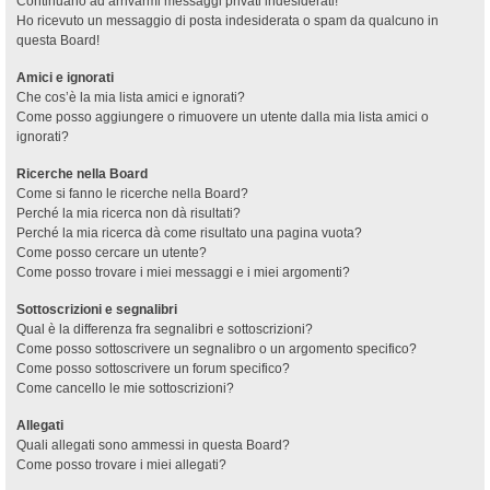
Continuano ad arrivarmi messaggi privati indesiderati!
Ho ricevuto un messaggio di posta indesiderata o spam da qualcuno in
questa Board!
Amici e ignorati
Che cos’è la mia lista amici e ignorati?
Come posso aggiungere o rimuovere un utente dalla mia lista amici o
ignorati?
Ricerche nella Board
Come si fanno le ricerche nella Board?
Perché la mia ricerca non dà risultati?
Perché la mia ricerca dà come risultato una pagina vuota?
Come posso cercare un utente?
Come posso trovare i miei messaggi e i miei argomenti?
Sottoscrizioni e segnalibri
Qual è la differenza fra segnalibri e sottoscrizioni?
Come posso sottoscrivere un segnalibro o un argomento specifico?
Come posso sottoscrivere un forum specifico?
Come cancello le mie sottoscrizioni?
Allegati
Quali allegati sono ammessi in questa Board?
Come posso trovare i miei allegati?