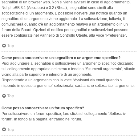
segnalibri di un browser web. Non si viene avvisati in caso di aggiornamento.
Nel phpBB 3.1 (Ascraeus) e 3.2 (Rhea), i segnalibri sono simili alla
sottoscrizione di un argomento. È possibile ricevere una notifica quando un
segnalibro di un argomento viene aggiornato. La sottoscrizione, tuttavia, ti
comunicherà quando c’è un aggiornamento relativo a un argomento o in un
forum della Board. Opzioni di notifica per segnalibri e sottoscrizioni possono
essere configurate nel Pannello di Controllo Utente, alla voce “Preferenze”.
Top
Come posso sottoscrivere un segnalibro o un argomento specifico?
Puoi aggiungere ai segnalibri o sottoscrivere un argomento specifico cliccando
sul collegamento appropriato nel menu a tendina “Strumenti argomento”, situato
vicino alla parte superiore e inferiore di un argomento.
Rispondendo a un argomento con la voce “Avvisami via email quando si
risponde in questo argomento” selezionata, sarà anche sottoscritto l’argomento.
Top
Come posso sottoscrivere un forum specifico?
Per sottoscrivere un forum specifico, fare click sul collegamento “Sottoscrivi
forum”, in fondo alla pagina, entrando nel forum.
Top