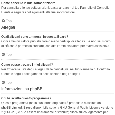
Come cancello le mie sottoscrizioni?
Per cancellare le tue sottoscrizioni, basta andare nel tuo Pannello di Controllo
Utente e seguire i collegamenti alle tue sottoscrizioni.
Top
Allegati
Quali allegati sono ammessi in questa Board?
Ogni amministratore può abilitare o meno certi tipi di allegati. Se non sei sicuro
di ciò che è permesso caricare, contatta l’amministratore per avere assistenza.
Top
Come posso trovare i miei allegati?
Per trovare la lista degli allegati da te caricati, vai nel tuo Pannello di Controllo
Utente e segui i collegamenti nella sezione degli allegati.
Top
Informazioni su phpBB
Chi ha scritto questo programma?
Questo programma (nella sua forma originale) è prodotto e rilasciato da
phpBB Limited
. È reso disponibile sotto la GNU General Public Licence versione
2 (GPL-2.0) e può essere liberamente distribuito; clicca sul collegamento per