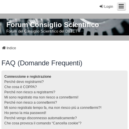
Login
Forum Consiglio Scientifico
Forum del Consiglio Scientifico del DIITET
Indice
FAQ (Domande Frequenti)
Connessione e registrazione
Perché devo registrarmi?
Che cosa è COPPA?
Perché non riesco a registrarmi?
Mi sono registrato ma non riesco a connettermi!
Perché non riesco a connettermi?
Mi sono registrato tempo fa, ma non riesco più a connettermi?!
Ho perso la mia password!
Perché vengo disconnesso automaticamente?
Che cosa provoca il comando “Cancella cookie”?