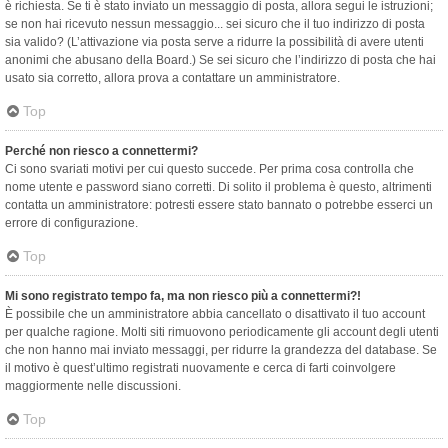
è richiesta. Se ti è stato inviato un messaggio di posta, allora segui le istruzioni;
se non hai ricevuto nessun messaggio... sei sicuro che il tuo indirizzo di posta
sia valido? (L’attivazione via posta serve a ridurre la possibilità di avere utenti
anonimi che abusano della Board.) Se sei sicuro che l’indirizzo di posta che hai
usato sia corretto, allora prova a contattare un amministratore.
Top
Perché non riesco a connettermi?
Ci sono svariati motivi per cui questo succede. Per prima cosa controlla che
nome utente e password siano corretti. Di solito il problema è questo, altrimenti
contatta un amministratore: potresti essere stato bannato o potrebbe esserci un
errore di configurazione.
Top
Mi sono registrato tempo fa, ma non riesco più a connettermi?!
È possibile che un amministratore abbia cancellato o disattivato il tuo account
per qualche ragione. Molti siti rimuovono periodicamente gli account degli utenti
che non hanno mai inviato messaggi, per ridurre la grandezza del database. Se
il motivo è quest’ultimo registrati nuovamente e cerca di farti coinvolgere
maggiormente nelle discussioni.
Top