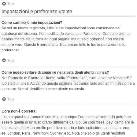
Top
Impostazioni e preferenze utente
Come cambio le mie impostazioni?
Se sei un utente registrato, tutte le tue impostazioni sono conservate nel
database del sistema. Per modificarle vai sul tuo Pannello di Controllo Utente;
generalmente sta in cima ad ogni pagina, ma questo potrebbe non essere
sempre vero. Questo ti permetterà di cambiare tutte le tue impostazioni e le
preferenze.
Top
Come posso evitare di apparire nella lista degli utenti in linea?
Nel Pannello di Controllo Utente, sotto “Preferenze”, trovi l’opzione
Nascondi il
tuo stato in linea
. Attivando questa opzione, apparirai solo agli amministratori e a
te stesso. Verrai identificato come utente nascosto.
Top
L’ora non è corretta!
L’ora è quasi sicuramente corretta, comunque l’ora che stai vedendo potrebbe
essere quella di un fuso orario differente dal tuo. Se così fosse, devi cambiare le
impostazioni del tuo profilo per il fuso orario e farlo coincidere con la tua area,
es. London, Paris, New York, Sydney, ecc. Nota che solo gli utenti registrati