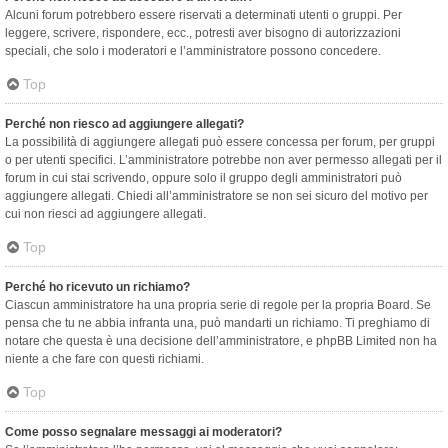
Alcuni forum potrebbero essere riservati a determinati utenti o gruppi. Per
leggere, scrivere, rispondere, ecc., potresti aver bisogno di autorizzazioni
speciali, che solo i moderatori e l’amministratore possono concedere.
Top
Perché non riesco ad aggiungere allegati?
La possibilità di aggiungere allegati può essere concessa per forum, per gruppi
o per utenti specifici. L’amministratore potrebbe non aver permesso allegati per il
forum in cui stai scrivendo, oppure solo il gruppo degli amministratori può
aggiungere allegati. Chiedi all’amministratore se non sei sicuro del motivo per
cui non riesci ad aggiungere allegati.
Top
Perché ho ricevuto un richiamo?
Ciascun amministratore ha una propria serie di regole per la propria Board. Se
pensa che tu ne abbia infranta una, può mandarti un richiamo. Ti preghiamo di
notare che questa è una decisione dell’amministratore, e phpBB Limited non ha
niente a che fare con questi richiami.
Top
Come posso segnalare messaggi ai moderatori?