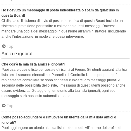
Ho ricevuto un messaggio di posta indesiderata o spam da qualcuno in
questa Board!
Ci dispiace. Il sistema di invio di posta elettronica di questa Board include un
sistema di protezione per risalire a chi manda questi messaggi. Dovresti
mandare una copia del messaggio in questione all’amministratore, includendo
anche l’intestazione, in modo che possa intervenire.
Top
Amici e ignorati
Che cos’è la mia lista amici e ignorati?
Puoi usare queste liste per gestire gli iscritti al Forum. Gli utenti aggiunti alla tua
lista amici saranno elencati nel Pannello di Controllo Utente per poter più
rapidamente controllare se sono connessi e inviare loro messaggi privati. A
seconda delle possibilità dello stile, i messaggi di questi utenti possono anche
essere evidenziati. Se aggiungi un utente alla tua lista ignorati, ogni suo
messaggio sarà nascosto automaticamente.
Top
Come posso aggiungere o rimuovere un utente dalla mia lista amici o
ignorati?
Puoi aggiungere un utente alla tua lista in due modi. All’interno del profilo di