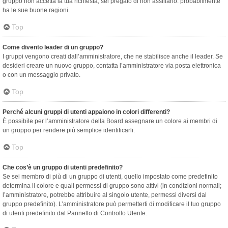
gruppo non accetta la tua richiesta, sei pregato di non assillarlo: probabilmente
ha le sue buone ragioni.
Top
Come divento leader di un gruppo?
I gruppi vengono creati dall’amministratore, che ne stabilisce anche il leader. Se
desideri creare un nuovo gruppo, contatta l’amministratore via posta elettronica
o con un messaggio privato.
Top
Perché alcuni gruppi di utenti appaiono in colori differenti?
È possibile per l’amministratore della Board assegnare un colore ai membri di
un gruppo per rendere più semplice identificarli.
Top
Che cos’è un gruppo di utenti predefinito?
Se sei membro di più di un gruppo di utenti, quello impostato come predefinito
determina il colore e quali permessi di gruppo sono attivi (in condizioni normali;
l’amministratore, potrebbe attribuire al singolo utente, permessi diversi dal
gruppo predefinito). L’amministratore può permetterti di modificare il tuo gruppo
di utenti predefinito dal Pannello di Controllo Utente.