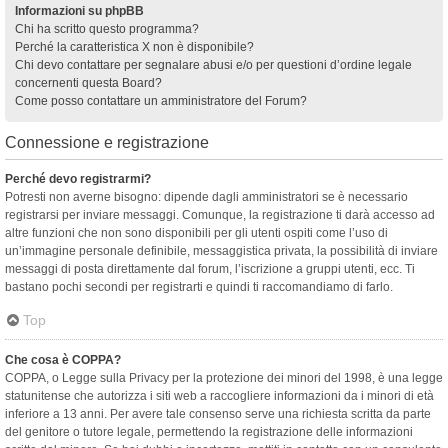
Informazioni su phpBB
Chi ha scritto questo programma?
Perché la caratteristica X non è disponibile?
Chi devo contattare per segnalare abusi e/o per questioni d’ordine legale
concernenti questa Board?
Come posso contattare un amministratore del Forum?
Connessione e registrazione
Perché devo registrarmi?
Potresti non averne bisogno: dipende dagli amministratori se è necessario
registrarsi per inviare messaggi. Comunque, la registrazione ti darà accesso ad
altre funzioni che non sono disponibili per gli utenti ospiti come l’uso di
un’immagine personale definibile, messaggistica privata, la possibilità di inviare
messaggi di posta direttamente dal forum, l’iscrizione a gruppi utenti, ecc. Ti
bastano pochi secondi per registrarti e quindi ti raccomandiamo di farlo.
Top
Che cosa è COPPA?
COPPA, o Legge sulla Privacy per la protezione dei minori del 1998, è una legge
statunitense che autorizza i siti web a raccogliere informazioni da i minori di età
inferiore a 13 anni. Per avere tale consenso serve una richiesta scritta da parte
del genitore o tutore legale, permettendo la registrazione delle informazioni