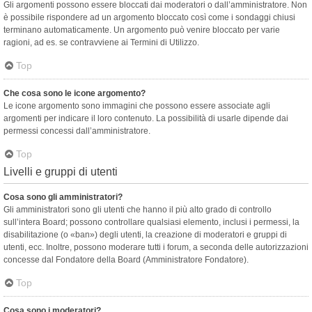
Gli argomenti possono essere bloccati dai moderatori o dall’amministratore. Non
è possibile rispondere ad un argomento bloccato così come i sondaggi chiusi
terminano automaticamente. Un argomento può venire bloccato per varie
ragioni, ad es. se contravviene ai Termini di Utilizzo.
Top
Che cosa sono le icone argomento?
Le icone argomento sono immagini che possono essere associate agli
argomenti per indicare il loro contenuto. La possibilità di usarle dipende dai
permessi concessi dall’amministratore.
Top
Livelli e gruppi di utenti
Cosa sono gli amministratori?
Gli amministratori sono gli utenti che hanno il più alto grado di controllo
sull’intera Board; possono controllare qualsiasi elemento, inclusi i permessi, la
disabilitazione (o «ban») degli utenti, la creazione di moderatori e gruppi di
utenti, ecc. Inoltre, possono moderare tutti i forum, a seconda delle autorizzazioni
concesse dal Fondatore della Board (Amministratore Fondatore).
Top
Cosa sono i moderatori?