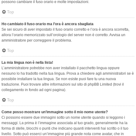
possono cambiare il fuso orario e molte impostazioni.
Top
Ho cambiato il fuso orario ma l’ora è ancora sbagliata
Se sei sicuro di aver impostato il fuso orario corretto e l’ora è ancora scorretta,
allora l’orario memorizzato sull’orologio del server non è corretto. Avvisa un
amministratore per correggere il problema.
Top
La mia lingua non è nella lista!
L’amministratore potrebbe non aver installato il pacchetto lingua oppure
nessuno lo ha tradotto nella tua lingua. Prova a chiedere agli amministratori se è
possibile installare la tua lingua. Se non esiste puoi fare tu una nuova
traduzione. Puoi trovare altre informazioni sul sito di phpBB Limited (trovi il
collegamento in fondo ad ogni pagina).
Top
Come posso mostrare un’immagine sotto il mio nome utente?
Ci possono essere due immagini sotto un nome utente quando si leggono i
messaggi. La prima è l’immagine associata al tuo grado, generalmente ha la
forma di stelle, blocchi o punti che indicano quanti interventi hai scritto o il tuo
livello. Sotto può esserci un’immagine più grande nota come avatar, che in