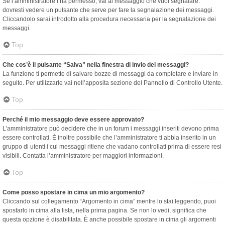
Se l’amministratore l’ha permesso, vai al messaggio che vuoi segnalare:
dovresti vedere un pulsante che serve per fare la segnalazione dei messaggi.
Cliccandolo sarai introdotto alla procedura necessaria per la segnalazione dei
messaggi.
Top
Che cos’è il pulsante “Salva” nella finestra di invio dei messaggi?
La funzione ti permette di salvare bozze di messaggi da completare e inviare in
seguito. Per utilizzarle vai nell’apposita sezione del Pannello di Controllo Utente.
Top
Perché il mio messaggio deve essere approvato?
L’amministratore può decidere che in un forum i messaggi inseriti devono prima
essere controllati. È inoltre possibile che l’amministratore ti abbia inserito in un
gruppo di utenti i cui messaggi ritiene che vadano controllati prima di essere resi
visibili. Contatta l’amministratore per maggiori informazioni.
Top
Come posso spostare in cima un mio argomento?
Cliccando sul collegamento “Argomento in cima” mentre lo stai leggendo, puoi
spostarlo in cima alla lista, nella prima pagina. Se non lo vedi, significa che
questa opzione è disabilitata. È anche possibile spostare in cima gli argomenti