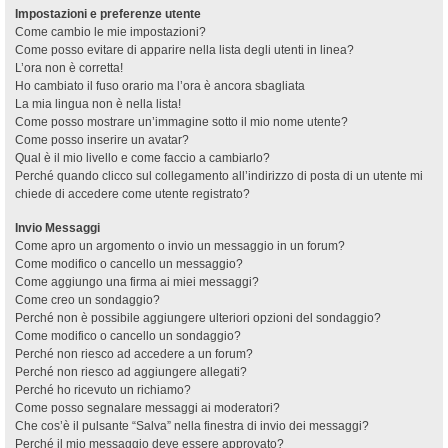
Impostazioni e preferenze utente
Come cambio le mie impostazioni?
Come posso evitare di apparire nella lista degli utenti in linea?
L’ora non è corretta!
Ho cambiato il fuso orario ma l’ora è ancora sbagliata
La mia lingua non è nella lista!
Come posso mostrare un’immagine sotto il mio nome utente?
Come posso inserire un avatar?
Qual è il mio livello e come faccio a cambiarlo?
Perché quando clicco sul collegamento all’indirizzo di posta di un utente mi
chiede di accedere come utente registrato?
Invio Messaggi
Come apro un argomento o invio un messaggio in un forum?
Come modifico o cancello un messaggio?
Come aggiungo una firma ai miei messaggi?
Come creo un sondaggio?
Perché non è possibile aggiungere ulteriori opzioni del sondaggio?
Come modifico o cancello un sondaggio?
Perché non riesco ad accedere a un forum?
Perché non riesco ad aggiungere allegati?
Perché ho ricevuto un richiamo?
Come posso segnalare messaggi ai moderatori?
Che cos’è il pulsante “Salva” nella finestra di invio dei messaggi?
Perché il mio messaggio deve essere approvato?