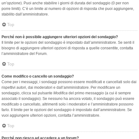
un’opzione
). Puoi anche stabilire i giorni di durata del sondaggio (0 per non
porre limiti). C’è un limite al numero di opzioni di risposta che puoi aggiungere,
stabilito dall’amministratore.
Top
Perché non è possibile aggiungere ulteriori opzioni del sondaggio?
Il limite per le opzioni del sondaggio è impostato dall’amministratore. Se senti il
bisogno di aggiungere ulteriori opzioni di risposta a quelle consentite, contatta
l’amministratore del Forum.
Top
Come modifico o cancello un sondaggio?
Come per i messaggi, i sondaggi possono essere modificati e cancellati solo dai
rispettivi autori, dai moderatori e dall’amministratore. Per modificare un
sondaggio, clicca sul pulsante
Modifica
del primo messaggio (a cui è sempre
associato il sondaggio). Se nessuno ha ancora votato, il sondaggio può essere
modificato o cancellato, altrimenti solo i moderatori e l’amministratore possono
farlo. Il limite per le opzioni del sondaggio è impostato dall’amministratore. Se
vuoi aggiungere ulteriori opzioni, contatta l’amministratore.
Top
Perché non riesco ad accedere a un forum?