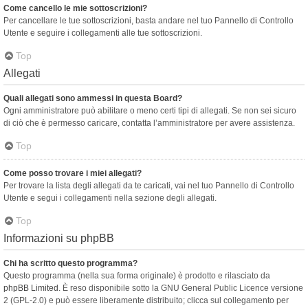
Come cancello le mie sottoscrizioni?
Per cancellare le tue sottoscrizioni, basta andare nel tuo Pannello di Controllo
Utente e seguire i collegamenti alle tue sottoscrizioni.
Top
Allegati
Quali allegati sono ammessi in questa Board?
Ogni amministratore può abilitare o meno certi tipi di allegati. Se non sei sicuro
di ciò che è permesso caricare, contatta l’amministratore per avere assistenza.
Top
Come posso trovare i miei allegati?
Per trovare la lista degli allegati da te caricati, vai nel tuo Pannello di Controllo
Utente e segui i collegamenti nella sezione degli allegati.
Top
Informazioni su phpBB
Chi ha scritto questo programma?
Questo programma (nella sua forma originale) è prodotto e rilasciato da
phpBB Limited
. È reso disponibile sotto la GNU General Public Licence versione
2 (GPL-2.0) e può essere liberamente distribuito; clicca sul collegamento per