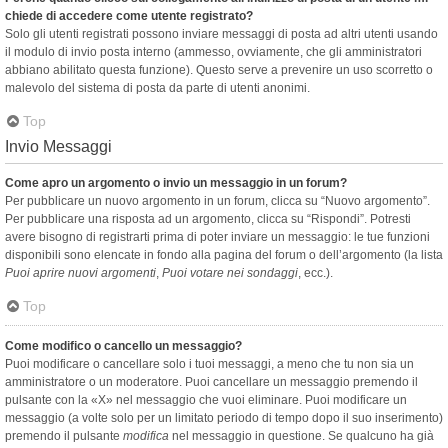
chiede di accedere come utente registrato?
Solo gli utenti registrati possono inviare messaggi di posta ad altri utenti usando
il modulo di invio posta interno (ammesso, ovviamente, che gli amministratori
abbiano abilitato questa funzione). Questo serve a prevenire un uso scorretto o
malevolo del sistema di posta da parte di utenti anonimi.
Top
Invio Messaggi
Come apro un argomento o invio un messaggio in un forum?
Per pubblicare un nuovo argomento in un forum, clicca su “Nuovo argomento”.
Per pubblicare una risposta ad un argomento, clicca su “Rispondi”. Potresti
avere bisogno di registrarti prima di poter inviare un messaggio: le tue funzioni
disponibili sono elencate in fondo alla pagina del forum o dell’argomento (la lista
Puoi aprire nuovi argomenti
,
Puoi votare nei sondaggi
, ecc.).
Top
Come modifico o cancello un messaggio?
Puoi modificare o cancellare solo i tuoi messaggi, a meno che tu non sia un
amministratore o un moderatore. Puoi cancellare un messaggio premendo il
pulsante con la «X» nel messaggio che vuoi eliminare. Puoi modificare un
messaggio (a volte solo per un limitato periodo di tempo dopo il suo inserimento)
premendo il pulsante
modifica
nel messaggio in questione. Se qualcuno ha già