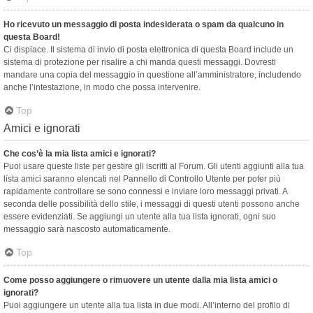
Ho ricevuto un messaggio di posta indesiderata o spam da qualcuno in
questa Board!
Ci dispiace. Il sistema di invio di posta elettronica di questa Board include un
sistema di protezione per risalire a chi manda questi messaggi. Dovresti
mandare una copia del messaggio in questione all’amministratore, includendo
anche l’intestazione, in modo che possa intervenire.
Top
Amici e ignorati
Che cos’è la mia lista amici e ignorati?
Puoi usare queste liste per gestire gli iscritti al Forum. Gli utenti aggiunti alla tua
lista amici saranno elencati nel Pannello di Controllo Utente per poter più
rapidamente controllare se sono connessi e inviare loro messaggi privati. A
seconda delle possibilità dello stile, i messaggi di questi utenti possono anche
essere evidenziati. Se aggiungi un utente alla tua lista ignorati, ogni suo
messaggio sarà nascosto automaticamente.
Top
Come posso aggiungere o rimuovere un utente dalla mia lista amici o
ignorati?
Puoi aggiungere un utente alla tua lista in due modi. All’interno del profilo di