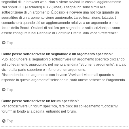
segnalibri di un browser web. Non si viene avvisati in caso di aggiornamento.
Nel phpBB 3.1 (Ascraeus) e 3.2 (Rhea), i segnalibri sono simili alla
sottoscrizione di un argomento. È possibile ricevere una notifica quando un
segnalibro di un argomento viene aggiornato. La sottoscrizione, tuttavia, ti
comunicherà quando c’è un aggiornamento relativo a un argomento o in un
forum della Board. Opzioni di notifica per segnalibri e sottoscrizioni possono
essere configurate nel Pannello di Controllo Utente, alla voce “Preferenze”.
Top
Come posso sottoscrivere un segnalibro o un argomento specifico?
Puoi aggiungere ai segnalibri o sottoscrivere un argomento specifico cliccando
sul collegamento appropriato nel menu a tendina “Strumenti argomento”, situato
vicino alla parte superiore e inferiore di un argomento.
Rispondendo a un argomento con la voce “Avvisami via email quando si
risponde in questo argomento” selezionata, sarà anche sottoscritto l’argomento.
Top
Come posso sottoscrivere un forum specifico?
Per sottoscrivere un forum specifico, fare click sul collegamento “Sottoscrivi
forum”, in fondo alla pagina, entrando nel forum.
Top