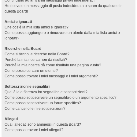
Continuano ad arrivarmi messaggi privati indesiderati!
Ho ricevuto un messaggio di posta indesiderata o spam da qualcuno in
questa Board!
Amici e ignorati
Che cos’è la mia lista amici e ignorati?
Come posso aggiungere o rimuovere un utente dalla mia lista amici o
ignorati?
Ricerche nella Board
Come si fanno le ricerche nella Board?
Perché la mia ricerca non dà risultati?
Perché la mia ricerca dà come risultato una pagina vuota?
Come posso cercare un utente?
Come posso trovare i miei messaggi e i miei argomenti?
Sottoscrizioni e segnalibri
Qual è la differenza fra segnalibri e sottoscrizioni?
Come posso sottoscrivere un segnalibro o un argomento specifico?
Come posso sottoscrivere un forum specifico?
Come cancello le mie sottoscrizioni?
Allegati
Quali allegati sono ammessi in questa Board?
Come posso trovare i miei allegati?