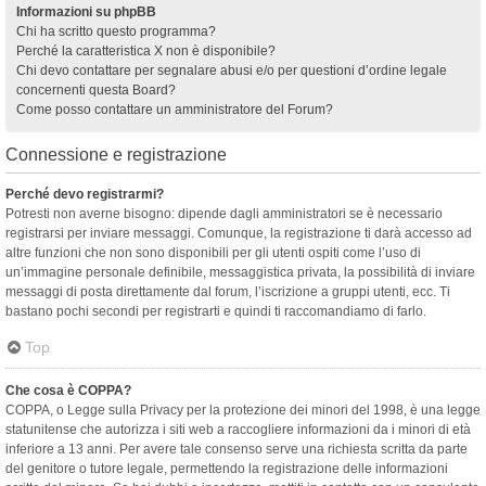
Informazioni su phpBB
Chi ha scritto questo programma?
Perché la caratteristica X non è disponibile?
Chi devo contattare per segnalare abusi e/o per questioni d’ordine legale
concernenti questa Board?
Come posso contattare un amministratore del Forum?
Connessione e registrazione
Perché devo registrarmi?
Potresti non averne bisogno: dipende dagli amministratori se è necessario
registrarsi per inviare messaggi. Comunque, la registrazione ti darà accesso ad
altre funzioni che non sono disponibili per gli utenti ospiti come l’uso di
un’immagine personale definibile, messaggistica privata, la possibilità di inviare
messaggi di posta direttamente dal forum, l’iscrizione a gruppi utenti, ecc. Ti
bastano pochi secondi per registrarti e quindi ti raccomandiamo di farlo.
Top
Che cosa è COPPA?
COPPA, o Legge sulla Privacy per la protezione dei minori del 1998, è una legge
statunitense che autorizza i siti web a raccogliere informazioni da i minori di età
inferiore a 13 anni. Per avere tale consenso serve una richiesta scritta da parte
del genitore o tutore legale, permettendo la registrazione delle informazioni