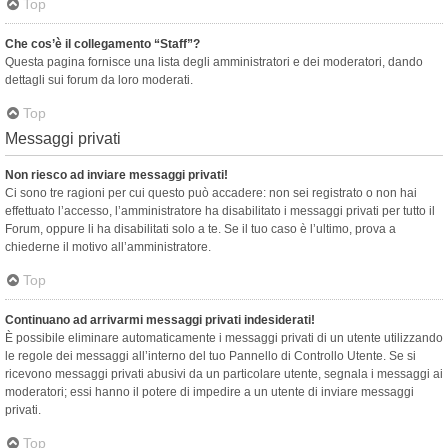
Top
Che cos’è il collegamento “Staff”?
Questa pagina fornisce una lista degli amministratori e dei moderatori, dando
dettagli sui forum da loro moderati.
Top
Messaggi privati
Non riesco ad inviare messaggi privati!
Ci sono tre ragioni per cui questo può accadere: non sei registrato o non hai
effettuato l’accesso, l’amministratore ha disabilitato i messaggi privati per tutto il
Forum, oppure li ha disabilitati solo a te. Se il tuo caso è l’ultimo, prova a
chiederne il motivo all’amministratore.
Top
Continuano ad arrivarmi messaggi privati indesiderati!
È possibile eliminare automaticamente i messaggi privati ​​di un utente utilizzando
le regole dei messaggi all’interno del tuo Pannello di Controllo Utente. Se si
ricevono messaggi privati ​​abusivi da un particolare utente, segnala i messaggi ai
moderatori; essi hanno il potere di impedire a un utente di inviare messaggi
privati​​.
Top