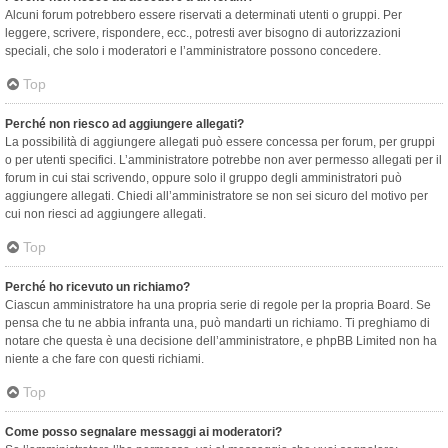
Alcuni forum potrebbero essere riservati a determinati utenti o gruppi. Per
leggere, scrivere, rispondere, ecc., potresti aver bisogno di autorizzazioni
speciali, che solo i moderatori e l’amministratore possono concedere.
Top
Perché non riesco ad aggiungere allegati?
La possibilità di aggiungere allegati può essere concessa per forum, per gruppi
o per utenti specifici. L’amministratore potrebbe non aver permesso allegati per il
forum in cui stai scrivendo, oppure solo il gruppo degli amministratori può
aggiungere allegati. Chiedi all’amministratore se non sei sicuro del motivo per
cui non riesci ad aggiungere allegati.
Top
Perché ho ricevuto un richiamo?
Ciascun amministratore ha una propria serie di regole per la propria Board. Se
pensa che tu ne abbia infranta una, può mandarti un richiamo. Ti preghiamo di
notare che questa è una decisione dell’amministratore, e phpBB Limited non ha
niente a che fare con questi richiami.
Top
Come posso segnalare messaggi ai moderatori?