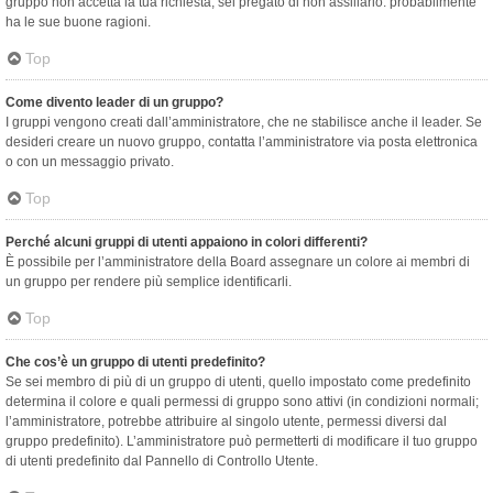
gruppo non accetta la tua richiesta, sei pregato di non assillarlo: probabilmente
ha le sue buone ragioni.
Top
Come divento leader di un gruppo?
I gruppi vengono creati dall’amministratore, che ne stabilisce anche il leader. Se
desideri creare un nuovo gruppo, contatta l’amministratore via posta elettronica
o con un messaggio privato.
Top
Perché alcuni gruppi di utenti appaiono in colori differenti?
È possibile per l’amministratore della Board assegnare un colore ai membri di
un gruppo per rendere più semplice identificarli.
Top
Che cos’è un gruppo di utenti predefinito?
Se sei membro di più di un gruppo di utenti, quello impostato come predefinito
determina il colore e quali permessi di gruppo sono attivi (in condizioni normali;
l’amministratore, potrebbe attribuire al singolo utente, permessi diversi dal
gruppo predefinito). L’amministratore può permetterti di modificare il tuo gruppo
di utenti predefinito dal Pannello di Controllo Utente.