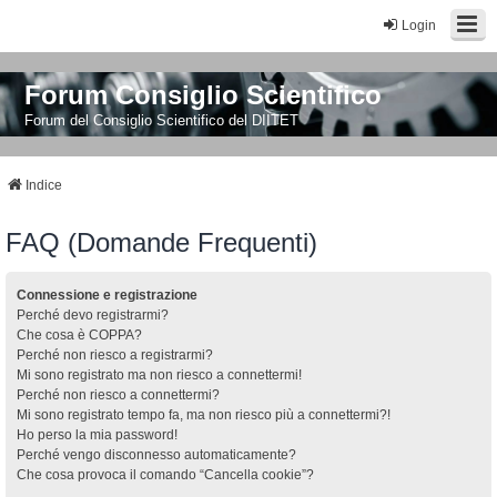
Login
Forum Consiglio Scientifico
Forum del Consiglio Scientifico del DIITET
Indice
FAQ (Domande Frequenti)
Connessione e registrazione
Perché devo registrarmi?
Che cosa è COPPA?
Perché non riesco a registrarmi?
Mi sono registrato ma non riesco a connettermi!
Perché non riesco a connettermi?
Mi sono registrato tempo fa, ma non riesco più a connettermi?!
Ho perso la mia password!
Perché vengo disconnesso automaticamente?
Che cosa provoca il comando “Cancella cookie”?