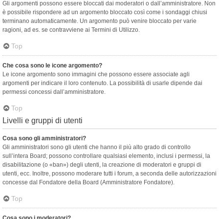
Gli argomenti possono essere bloccati dai moderatori o dall’amministratore. Non
è possibile rispondere ad un argomento bloccato così come i sondaggi chiusi
terminano automaticamente. Un argomento può venire bloccato per varie
ragioni, ad es. se contravviene ai Termini di Utilizzo.
Top
Che cosa sono le icone argomento?
Le icone argomento sono immagini che possono essere associate agli
argomenti per indicare il loro contenuto. La possibilità di usarle dipende dai
permessi concessi dall’amministratore.
Top
Livelli e gruppi di utenti
Cosa sono gli amministratori?
Gli amministratori sono gli utenti che hanno il più alto grado di controllo
sull’intera Board; possono controllare qualsiasi elemento, inclusi i permessi, la
disabilitazione (o «ban») degli utenti, la creazione di moderatori e gruppi di
utenti, ecc. Inoltre, possono moderare tutti i forum, a seconda delle autorizzazioni
concesse dal Fondatore della Board (Amministratore Fondatore).
Top
Cosa sono i moderatori?