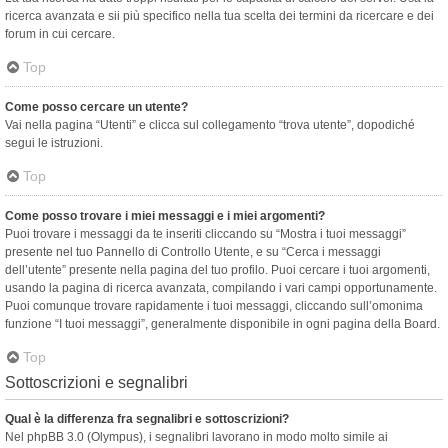
ricerca avanzata e sii più specifico nella tua scelta dei termini da ricercare e dei
forum in cui cercare.
Top
Come posso cercare un utente?
Vai nella pagina “Utenti” e clicca sul collegamento “trova utente”, dopodiché
segui le istruzioni.
Top
Come posso trovare i miei messaggi e i miei argomenti?
Puoi trovare i messaggi da te inseriti cliccando su “Mostra i tuoi messaggi”
presente nel tuo Pannello di Controllo Utente, e su “Cerca i messaggi
dell’utente” presente nella pagina del tuo profilo. Puoi cercare i tuoi argomenti,
usando la pagina di ricerca avanzata, compilando i vari campi opportunamente.
Puoi comunque trovare rapidamente i tuoi messaggi, cliccando sull’omonima
funzione “I tuoi messaggi”, generalmente disponibile in ogni pagina della Board.
Top
Sottoscrizioni e segnalibri
Qual è la differenza fra segnalibri e sottoscrizioni?
Nel phpBB 3.0 (Olympus), i segnalibri lavorano in modo molto simile ai