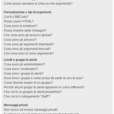
Come posso spostare in cima un mio argomento?
Formattazione e tipi di argomenti
Cos’è il BBCode?
Posso usare l’HTML?
Cosa sono le emoticon?
Posso inserire delle immagini?
Che cosa sono gli annunci globali?
Cosa sono gli annunci?
Cosa sono gli argomenti importanti?
Cosa sono gli argomenti bloccati?
Che cosa sono le icone argomento?
Livelli e gruppi di utenti
Cosa sono gli amministratori?
Cosa sono i moderatori?
Cosa sono i gruppi di utenti?
Dove trovo i gruppi e come posso far parte di uno di essi?
Come divento leader di un gruppo?
Perché alcuni gruppi di utenti appaiono in colori differenti?
Che cos’è un gruppo di utenti predefinito?
Che cos’è il collegamento “Staff”?
Messaggi privati
Non riesco ad inviare messaggi privati!