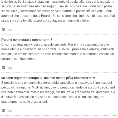
è richiesta. Se ti è stato inviato un messaggio di posta, allora segui le istruzioni;
se non hai ricevuto nessun messaggio... sei sicuro che il tuo indirizzo di posta
sia valido? (L’attivazione via posta serve a ridurre la possibilità di avere utenti
anonimi che abusano della Board.) Se sei sicuro che l’indirizzo di posta che hai
usato sia corretto, allora prova a contattare un amministratore.
Top
Perché non riesco a connettermi?
Ci sono svariati motivi per cui questo succede. Per prima cosa controlla che
nome utente e password siano corretti. Di solito il problema è questo, altrimenti
contatta un amministratore: potresti essere stato bannato o potrebbe esserci un
errore di configurazione.
Top
Mi sono registrato tempo fa, ma non riesco più a connettermi?!
È possibile che un amministratore abbia cancellato o disattivato il tuo account
per qualche ragione. Molti siti rimuovono periodicamente gli account degli utenti
che non hanno mai inviato messaggi, per ridurre la grandezza del database. Se
il motivo è quest’ultimo registrati nuovamente e cerca di farti coinvolgere
maggiormente nelle discussioni.
Top