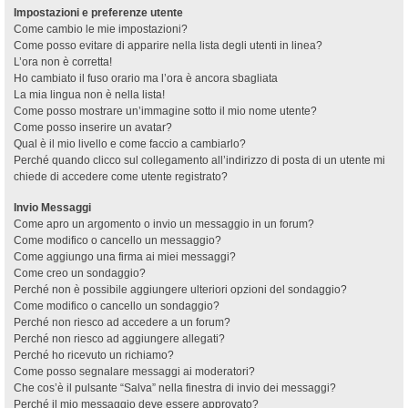
Impostazioni e preferenze utente
Come cambio le mie impostazioni?
Come posso evitare di apparire nella lista degli utenti in linea?
L’ora non è corretta!
Ho cambiato il fuso orario ma l’ora è ancora sbagliata
La mia lingua non è nella lista!
Come posso mostrare un’immagine sotto il mio nome utente?
Come posso inserire un avatar?
Qual è il mio livello e come faccio a cambiarlo?
Perché quando clicco sul collegamento all’indirizzo di posta di un utente mi
chiede di accedere come utente registrato?
Invio Messaggi
Come apro un argomento o invio un messaggio in un forum?
Come modifico o cancello un messaggio?
Come aggiungo una firma ai miei messaggi?
Come creo un sondaggio?
Perché non è possibile aggiungere ulteriori opzioni del sondaggio?
Come modifico o cancello un sondaggio?
Perché non riesco ad accedere a un forum?
Perché non riesco ad aggiungere allegati?
Perché ho ricevuto un richiamo?
Come posso segnalare messaggi ai moderatori?
Che cos’è il pulsante “Salva” nella finestra di invio dei messaggi?
Perché il mio messaggio deve essere approvato?