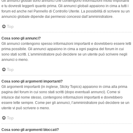
Gli annunci globali sono annunci che contengono informazioni molto importanti
e tu dovresti leggerli quanto prima. Gli annunci globali appaiono in cima a tutti i
forum ed anche nel Pannello di Controllo Utente. La possibilità di scrivere su un
annuncio globale dipende dai permessi concessi dall’amministratore.
Top
Cosa sono gli annunci?
Gli annunci contengono spesso informazioni importanti e dovrebbero essere letti
prima possibile. Gli annunci appaiono in cima a ogni pagina del forum in cui
sono stati scritti. L’amministratore può decidere se un utente può scrivere negli
annunci o meno.
Top
Cosa sono gli argomenti importanti?
Gli argomenti importanti (in inglese, Sticky Topics) appaiono in cima alla prima
pagina del forum in cui sono stati scritti (dopo eventuali annunci). Come si
intuisce dal nome stesso, contengono informazioni importanti e dovrebbero
essere lette sempre. Come per gli annunci, l’amministratore può decidere se un
utente vi può scrivere o meno.
Top
Cosa sono gli argomenti bloccati?