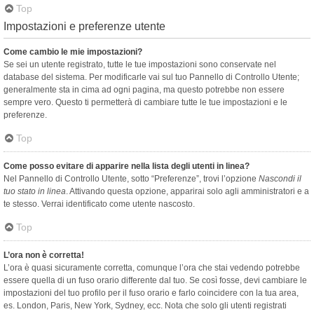
Top
Impostazioni e preferenze utente
Come cambio le mie impostazioni?
Se sei un utente registrato, tutte le tue impostazioni sono conservate nel
database del sistema. Per modificarle vai sul tuo Pannello di Controllo Utente;
generalmente sta in cima ad ogni pagina, ma questo potrebbe non essere
sempre vero. Questo ti permetterà di cambiare tutte le tue impostazioni e le
preferenze.
Top
Come posso evitare di apparire nella lista degli utenti in linea?
Nel Pannello di Controllo Utente, sotto “Preferenze”, trovi l’opzione
Nascondi il
tuo stato in linea
. Attivando questa opzione, apparirai solo agli amministratori e a
te stesso. Verrai identificato come utente nascosto.
Top
L’ora non è corretta!
L’ora è quasi sicuramente corretta, comunque l’ora che stai vedendo potrebbe
essere quella di un fuso orario differente dal tuo. Se così fosse, devi cambiare le
impostazioni del tuo profilo per il fuso orario e farlo coincidere con la tua area,
es. London, Paris, New York, Sydney, ecc. Nota che solo gli utenti registrati