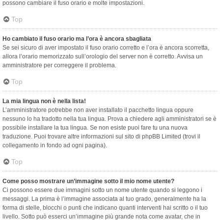
possono cambiare il fuso orario e molte impostazioni.
Top
Ho cambiato il fuso orario ma l’ora è ancora sbagliata
Se sei sicuro di aver impostato il fuso orario corretto e l’ora è ancora scorretta,
allora l’orario memorizzato sull’orologio del server non è corretto. Avvisa un
amministratore per correggere il problema.
Top
La mia lingua non è nella lista!
L’amministratore potrebbe non aver installato il pacchetto lingua oppure
nessuno lo ha tradotto nella tua lingua. Prova a chiedere agli amministratori se è
possibile installare la tua lingua. Se non esiste puoi fare tu una nuova
traduzione. Puoi trovare altre informazioni sul sito di phpBB Limited (trovi il
collegamento in fondo ad ogni pagina).
Top
Come posso mostrare un’immagine sotto il mio nome utente?
Ci possono essere due immagini sotto un nome utente quando si leggono i
messaggi. La prima è l’immagine associata al tuo grado, generalmente ha la
forma di stelle, blocchi o punti che indicano quanti interventi hai scritto o il tuo
livello. Sotto può esserci un’immagine più grande nota come avatar, che in