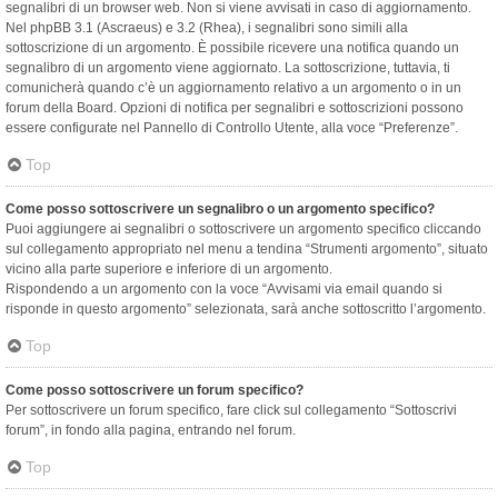
segnalibri di un browser web. Non si viene avvisati in caso di aggiornamento.
Nel phpBB 3.1 (Ascraeus) e 3.2 (Rhea), i segnalibri sono simili alla
sottoscrizione di un argomento. È possibile ricevere una notifica quando un
segnalibro di un argomento viene aggiornato. La sottoscrizione, tuttavia, ti
comunicherà quando c’è un aggiornamento relativo a un argomento o in un
forum della Board. Opzioni di notifica per segnalibri e sottoscrizioni possono
essere configurate nel Pannello di Controllo Utente, alla voce “Preferenze”.
Top
Come posso sottoscrivere un segnalibro o un argomento specifico?
Puoi aggiungere ai segnalibri o sottoscrivere un argomento specifico cliccando
sul collegamento appropriato nel menu a tendina “Strumenti argomento”, situato
vicino alla parte superiore e inferiore di un argomento.
Rispondendo a un argomento con la voce “Avvisami via email quando si
risponde in questo argomento” selezionata, sarà anche sottoscritto l’argomento.
Top
Come posso sottoscrivere un forum specifico?
Per sottoscrivere un forum specifico, fare click sul collegamento “Sottoscrivi
forum”, in fondo alla pagina, entrando nel forum.
Top