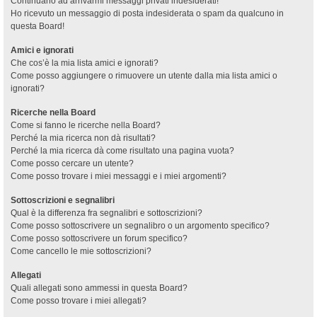
Continuano ad arrivarmi messaggi privati indesiderati!
Ho ricevuto un messaggio di posta indesiderata o spam da qualcuno in
questa Board!
Amici e ignorati
Che cos’è la mia lista amici e ignorati?
Come posso aggiungere o rimuovere un utente dalla mia lista amici o
ignorati?
Ricerche nella Board
Come si fanno le ricerche nella Board?
Perché la mia ricerca non dà risultati?
Perché la mia ricerca dà come risultato una pagina vuota?
Come posso cercare un utente?
Come posso trovare i miei messaggi e i miei argomenti?
Sottoscrizioni e segnalibri
Qual è la differenza fra segnalibri e sottoscrizioni?
Come posso sottoscrivere un segnalibro o un argomento specifico?
Come posso sottoscrivere un forum specifico?
Come cancello le mie sottoscrizioni?
Allegati
Quali allegati sono ammessi in questa Board?
Come posso trovare i miei allegati?