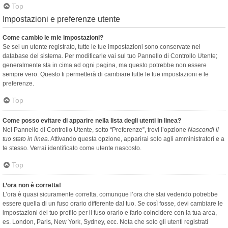
Top
Impostazioni e preferenze utente
Come cambio le mie impostazioni?
Se sei un utente registrato, tutte le tue impostazioni sono conservate nel
database del sistema. Per modificarle vai sul tuo Pannello di Controllo Utente;
generalmente sta in cima ad ogni pagina, ma questo potrebbe non essere
sempre vero. Questo ti permetterà di cambiare tutte le tue impostazioni e le
preferenze.
Top
Come posso evitare di apparire nella lista degli utenti in linea?
Nel Pannello di Controllo Utente, sotto “Preferenze”, trovi l’opzione
Nascondi il
tuo stato in linea
. Attivando questa opzione, apparirai solo agli amministratori e a
te stesso. Verrai identificato come utente nascosto.
Top
L’ora non è corretta!
L’ora è quasi sicuramente corretta, comunque l’ora che stai vedendo potrebbe
essere quella di un fuso orario differente dal tuo. Se così fosse, devi cambiare le
impostazioni del tuo profilo per il fuso orario e farlo coincidere con la tua area,
es. London, Paris, New York, Sydney, ecc. Nota che solo gli utenti registrati