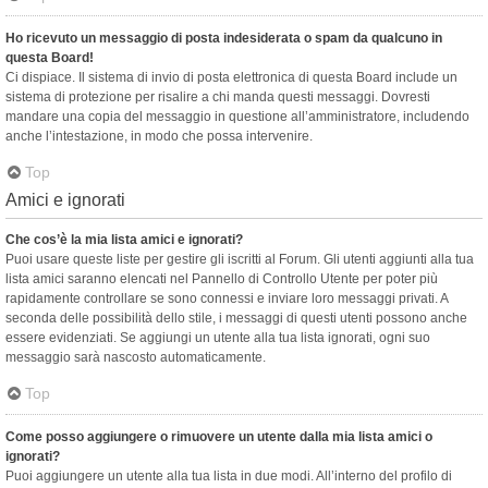
Ho ricevuto un messaggio di posta indesiderata o spam da qualcuno in
questa Board!
Ci dispiace. Il sistema di invio di posta elettronica di questa Board include un
sistema di protezione per risalire a chi manda questi messaggi. Dovresti
mandare una copia del messaggio in questione all’amministratore, includendo
anche l’intestazione, in modo che possa intervenire.
Top
Amici e ignorati
Che cos’è la mia lista amici e ignorati?
Puoi usare queste liste per gestire gli iscritti al Forum. Gli utenti aggiunti alla tua
lista amici saranno elencati nel Pannello di Controllo Utente per poter più
rapidamente controllare se sono connessi e inviare loro messaggi privati. A
seconda delle possibilità dello stile, i messaggi di questi utenti possono anche
essere evidenziati. Se aggiungi un utente alla tua lista ignorati, ogni suo
messaggio sarà nascosto automaticamente.
Top
Come posso aggiungere o rimuovere un utente dalla mia lista amici o
ignorati?
Puoi aggiungere un utente alla tua lista in due modi. All’interno del profilo di