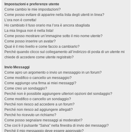
Impostazioni e preferenze utente
Come cambio le mie impostazioni?
Come posso evitare di apparire nella lista degli utenti in linea?
L’ora non è corretta!
Ho cambiato il fuso orario ma l’ora è ancora sbagliata
La mia lingua non è nella lista!
Come posso mostrare un’immagine sotto il mio nome utente?
Come posso inserire un avatar?
Qual è il mio livello e come faccio a cambiarlo?
Perché quando clicco sul collegamento all’indirizzo di posta di un utente mi
chiede di accedere come utente registrato?
Invio Messaggi
Come apro un argomento o invio un messaggio in un forum?
Come modifico o cancello un messaggio?
Come aggiungo una firma ai miei messaggi?
Come creo un sondaggio?
Perché non è possibile aggiungere ulteriori opzioni del sondaggio?
Come modifico o cancello un sondaggio?
Perché non riesco ad accedere a un forum?
Perché non riesco ad aggiungere allegati?
Perché ho ricevuto un richiamo?
Come posso segnalare messaggi ai moderatori?
Che cos’è il pulsante “Salva” nella finestra di invio dei messaggi?
Perché il mio messaggio deve essere approvato?