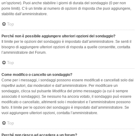
un’opzione
). Puoi anche stabilire i giorni di durata del sondaggio (0 per non
porre limiti). C’è un limite al numero di opzioni di risposta che puoi aggiungere,
stabilito dall’amministratore.
Top
Perché non è possibile aggiungere ulteriori opzioni del sondaggio?
Il limite per le opzioni del sondaggio è impostato dall’amministratore. Se senti il
bisogno di aggiungere ulteriori opzioni di risposta a quelle consentite, contatta
l’amministratore del Forum.
Top
Come modifico o cancello un sondaggio?
Come per i messaggi, i sondaggi possono essere modificati e cancellati solo dai
rispettivi autori, dai moderatori e dall’amministratore. Per modificare un
sondaggio, clicca sul pulsante
Modifica
del primo messaggio (a cui è sempre
associato il sondaggio). Se nessuno ha ancora votato, il sondaggio può essere
modificato o cancellato, altrimenti solo i moderatori e l’amministratore possono
farlo. Il limite per le opzioni del sondaggio è impostato dall’amministratore. Se
vuoi aggiungere ulteriori opzioni, contatta l’amministratore.
Top
Perché non riesco ad accedere a un forum?