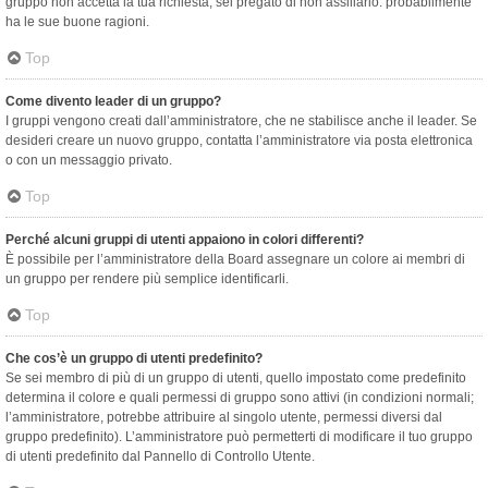
gruppo non accetta la tua richiesta, sei pregato di non assillarlo: probabilmente
ha le sue buone ragioni.
Top
Come divento leader di un gruppo?
I gruppi vengono creati dall’amministratore, che ne stabilisce anche il leader. Se
desideri creare un nuovo gruppo, contatta l’amministratore via posta elettronica
o con un messaggio privato.
Top
Perché alcuni gruppi di utenti appaiono in colori differenti?
È possibile per l’amministratore della Board assegnare un colore ai membri di
un gruppo per rendere più semplice identificarli.
Top
Che cos’è un gruppo di utenti predefinito?
Se sei membro di più di un gruppo di utenti, quello impostato come predefinito
determina il colore e quali permessi di gruppo sono attivi (in condizioni normali;
l’amministratore, potrebbe attribuire al singolo utente, permessi diversi dal
gruppo predefinito). L’amministratore può permetterti di modificare il tuo gruppo
di utenti predefinito dal Pannello di Controllo Utente.