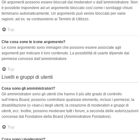
Gli argomenti possono essere bloccati dai moderatori o dall’amministratore. Non
è possibile rispondere ad un argomento bloccato così come i sondaggi chiusi
terminano automaticamente. Un argomento può venire bloccato per varie
ragioni, ad es. se contravviene ai Termini di Utilizzo.
Top
Che cosa sono le icone argomento?
Le icone argomento sono immagini che possono essere associate agli
argomenti per indicare il loro contenuto. La possibilità di usarle dipende dai
permessi concessi dall’amministratore.
Top
Livelli e gruppi di utenti
Cosa sono gli amministratori?
Gli amministratori sono gli utenti che hanno il più alto grado di controllo
sull’intera Board; possono controllare qualsiasi elemento, inclusi i permessi, la
disabilitazione (o «ban») degli utenti, la creazione di moderatori e gruppi di
utenti, ecc. Inoltre, possono moderare tutti i forum, a seconda delle autorizzazioni
concesse dal Fondatore della Board (Amministratore Fondatore).
Top
Cosa sono i moderatori?