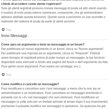
chiede di accedere come utente registrato?
Solo gli utenti registrati possono inviare messaggi di posta ad altri utenti usando
il modulo di invio posta interno (ammesso, ovviamente, che gli amministratori
abbiano abilitato questa funzione). Questo serve a prevenire un uso scorretto o
malevolo del sistema di posta da parte di utenti anonimi.
Top
Invio Messaggi
Come apro un argomento o invio un messaggio in un forum?
Per pubblicare un nuovo argomento in un forum, clicca su “Nuovo argomento”.
Per pubblicare una risposta ad un argomento, clicca su “Rispondi”. Potresti
avere bisogno di registrarti prima di poter inviare un messaggio: le tue funzioni
disponibili sono elencate in fondo alla pagina del forum o dell’argomento (la lista
Puoi aprire nuovi argomenti
,
Puoi votare nei sondaggi
, ecc.).
Top
Come modifico o cancello un messaggio?
Puoi modificare o cancellare solo i tuoi messaggi, a meno che tu non sia un
amministratore o un moderatore. Puoi cancellare un messaggio premendo il
pulsante con la «X» nel messaggio che vuoi eliminare. Puoi modificare un
messaggio (a volte solo per un limitato periodo di tempo dopo il suo inserimento)
premendo il pulsante
modifica
nel messaggio in questione. Se qualcuno ha già