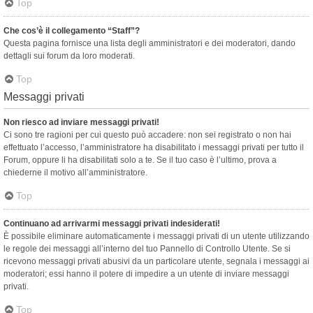
Top
Che cos’è il collegamento “Staff”?
Questa pagina fornisce una lista degli amministratori e dei moderatori, dando
dettagli sui forum da loro moderati.
Top
Messaggi privati
Non riesco ad inviare messaggi privati!
Ci sono tre ragioni per cui questo può accadere: non sei registrato o non hai
effettuato l’accesso, l’amministratore ha disabilitato i messaggi privati per tutto il
Forum, oppure li ha disabilitati solo a te. Se il tuo caso è l’ultimo, prova a
chiederne il motivo all’amministratore.
Top
Continuano ad arrivarmi messaggi privati indesiderati!
È possibile eliminare automaticamente i messaggi privati ​​di un utente utilizzando
le regole dei messaggi all’interno del tuo Pannello di Controllo Utente. Se si
ricevono messaggi privati ​​abusivi da un particolare utente, segnala i messaggi ai
moderatori; essi hanno il potere di impedire a un utente di inviare messaggi
privati​​.
Top