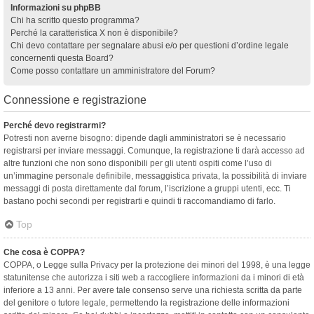
Informazioni su phpBB
Chi ha scritto questo programma?
Perché la caratteristica X non è disponibile?
Chi devo contattare per segnalare abusi e/o per questioni d’ordine legale
concernenti questa Board?
Come posso contattare un amministratore del Forum?
Connessione e registrazione
Perché devo registrarmi?
Potresti non averne bisogno: dipende dagli amministratori se è necessario
registrarsi per inviare messaggi. Comunque, la registrazione ti darà accesso ad
altre funzioni che non sono disponibili per gli utenti ospiti come l’uso di
un’immagine personale definibile, messaggistica privata, la possibilità di inviare
messaggi di posta direttamente dal forum, l’iscrizione a gruppi utenti, ecc. Ti
bastano pochi secondi per registrarti e quindi ti raccomandiamo di farlo.
Top
Che cosa è COPPA?
COPPA, o Legge sulla Privacy per la protezione dei minori del 1998, è una legge
statunitense che autorizza i siti web a raccogliere informazioni da i minori di età
inferiore a 13 anni. Per avere tale consenso serve una richiesta scritta da parte
del genitore o tutore legale, permettendo la registrazione delle informazioni