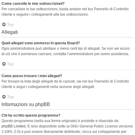
Come cancello le mie sottoscrizioni?
Per cancellare le tue sottoscrizioni, basta andare nel tuo Pannello di Controllo
Utente e seguire i collegamenti alle tue sottoscrizioni.
Top
Allegati
Quali allegati sono ammessi in questa Board?
Ogni amministratore può abilitare o meno certi tipi di allegati. Se non sei sicuro
di ciò che è permesso caricare, contatta l’amministratore per avere assistenza.
Top
Come posso trovare i miei allegati?
Per trovare la lista degli allegati da te caricati, vai nel tuo Pannello di Controllo
Utente e segui i collegamenti nella sezione degli allegati.
Top
Informazioni su phpBB
Chi ha scritto questo programma?
Questo programma (nella sua forma originale) è prodotto e rilasciato da
phpBB Limited
. È reso disponibile sotto la GNU General Public Licence versione
2 (GPL-2.0) e può essere liberamente distribuito; clicca sul collegamento per