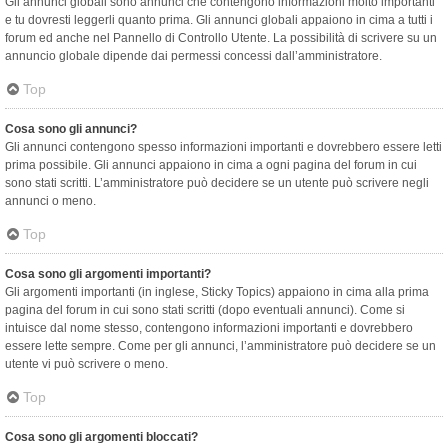
Gli annunci globali sono annunci che contengono informazioni molto importanti
e tu dovresti leggerli quanto prima. Gli annunci globali appaiono in cima a tutti i
forum ed anche nel Pannello di Controllo Utente. La possibilità di scrivere su un
annuncio globale dipende dai permessi concessi dall’amministratore.
Top
Cosa sono gli annunci?
Gli annunci contengono spesso informazioni importanti e dovrebbero essere letti
prima possibile. Gli annunci appaiono in cima a ogni pagina del forum in cui
sono stati scritti. L’amministratore può decidere se un utente può scrivere negli
annunci o meno.
Top
Cosa sono gli argomenti importanti?
Gli argomenti importanti (in inglese, Sticky Topics) appaiono in cima alla prima
pagina del forum in cui sono stati scritti (dopo eventuali annunci). Come si
intuisce dal nome stesso, contengono informazioni importanti e dovrebbero
essere lette sempre. Come per gli annunci, l’amministratore può decidere se un
utente vi può scrivere o meno.
Top
Cosa sono gli argomenti bloccati?