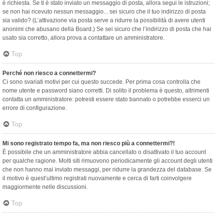
è richiesta. Se ti è stato inviato un messaggio di posta, allora segui le istruzioni;
se non hai ricevuto nessun messaggio... sei sicuro che il tuo indirizzo di posta
sia valido? (L’attivazione via posta serve a ridurre la possibilità di avere utenti
anonimi che abusano della Board.) Se sei sicuro che l’indirizzo di posta che hai
usato sia corretto, allora prova a contattare un amministratore.
Top
Perché non riesco a connettermi?
Ci sono svariati motivi per cui questo succede. Per prima cosa controlla che
nome utente e password siano corretti. Di solito il problema è questo, altrimenti
contatta un amministratore: potresti essere stato bannato o potrebbe esserci un
errore di configurazione.
Top
Mi sono registrato tempo fa, ma non riesco più a connettermi?!
È possibile che un amministratore abbia cancellato o disattivato il tuo account
per qualche ragione. Molti siti rimuovono periodicamente gli account degli utenti
che non hanno mai inviato messaggi, per ridurre la grandezza del database. Se
il motivo è quest’ultimo registrati nuovamente e cerca di farti coinvolgere
maggiormente nelle discussioni.
Top