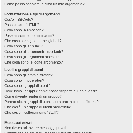
Come posso spostare in cima un mio argomento?
Formattazione e tipi di argomenti
Cos’è il BBCode?
Posso usare l’HTML?
Cosa sono le emoticon?
Posso inserire delle immagini?
Che cosa sono gli annunci globali?
Cosa sono gli annunci?
Cosa sono gli argomenti importanti?
Cosa sono gli argomenti bloccati?
Che cosa sono le icone argomento?
Livelli e gruppi di utenti
Cosa sono gli amministratori?
Cosa sono i moderatori?
Cosa sono i gruppi di utenti?
Dove trovo i gruppi e come posso far parte di uno di essi?
Come divento leader di un gruppo?
Perché alcuni gruppi di utenti appaiono in colori differenti?
Che cos’è un gruppo di utenti predefinito?
Che cos’è il collegamento “Staff”?
Messaggi privati
Non riesco ad inviare messaggi privati!