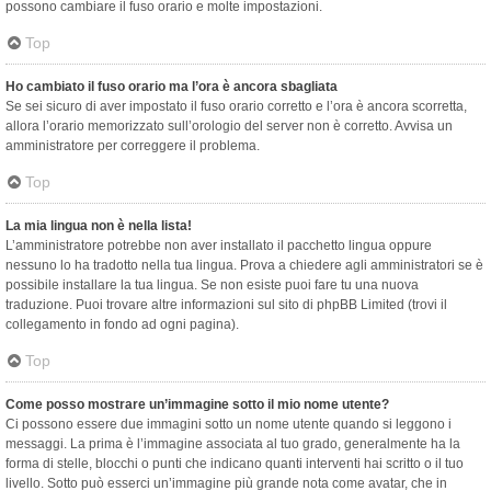
possono cambiare il fuso orario e molte impostazioni.
Top
Ho cambiato il fuso orario ma l’ora è ancora sbagliata
Se sei sicuro di aver impostato il fuso orario corretto e l’ora è ancora scorretta,
allora l’orario memorizzato sull’orologio del server non è corretto. Avvisa un
amministratore per correggere il problema.
Top
La mia lingua non è nella lista!
L’amministratore potrebbe non aver installato il pacchetto lingua oppure
nessuno lo ha tradotto nella tua lingua. Prova a chiedere agli amministratori se è
possibile installare la tua lingua. Se non esiste puoi fare tu una nuova
traduzione. Puoi trovare altre informazioni sul sito di phpBB Limited (trovi il
collegamento in fondo ad ogni pagina).
Top
Come posso mostrare un’immagine sotto il mio nome utente?
Ci possono essere due immagini sotto un nome utente quando si leggono i
messaggi. La prima è l’immagine associata al tuo grado, generalmente ha la
forma di stelle, blocchi o punti che indicano quanti interventi hai scritto o il tuo
livello. Sotto può esserci un’immagine più grande nota come avatar, che in