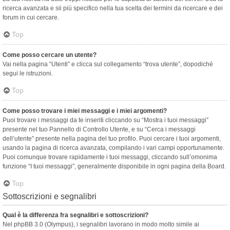
ricerca avanzata e sii più specifico nella tua scelta dei termini da ricercare e dei
forum in cui cercare.
Top
Come posso cercare un utente?
Vai nella pagina “Utenti” e clicca sul collegamento “trova utente”, dopodiché
segui le istruzioni.
Top
Come posso trovare i miei messaggi e i miei argomenti?
Puoi trovare i messaggi da te inseriti cliccando su “Mostra i tuoi messaggi”
presente nel tuo Pannello di Controllo Utente, e su “Cerca i messaggi
dell’utente” presente nella pagina del tuo profilo. Puoi cercare i tuoi argomenti,
usando la pagina di ricerca avanzata, compilando i vari campi opportunamente.
Puoi comunque trovare rapidamente i tuoi messaggi, cliccando sull’omonima
funzione “I tuoi messaggi”, generalmente disponibile in ogni pagina della Board.
Top
Sottoscrizioni e segnalibri
Qual è la differenza fra segnalibri e sottoscrizioni?
Nel phpBB 3.0 (Olympus), i segnalibri lavorano in modo molto simile ai