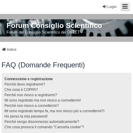
Login
Forum Consiglio Scientifico
Forum del Consiglio Scientifico del DIITET
Indice
FAQ (Domande Frequenti)
Connessione e registrazione
Perché devo registrarmi?
Che cosa è COPPA?
Perché non riesco a registrarmi?
Mi sono registrato ma non riesco a connettermi!
Perché non riesco a connettermi?
Mi sono registrato tempo fa, ma non riesco più a connettermi?!
Ho perso la mia password!
Perché vengo disconnesso automaticamente?
Che cosa provoca il comando “Cancella cookie”?