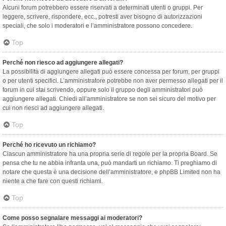
Alcuni forum potrebbero essere riservati a determinati utenti o gruppi. Per
leggere, scrivere, rispondere, ecc., potresti aver bisogno di autorizzazioni
speciali, che solo i moderatori e l’amministratore possono concedere.
Top
Perché non riesco ad aggiungere allegati?
La possibilità di aggiungere allegati può essere concessa per forum, per gruppi
o per utenti specifici. L’amministratore potrebbe non aver permesso allegati per il
forum in cui stai scrivendo, oppure solo il gruppo degli amministratori può
aggiungere allegati. Chiedi all’amministratore se non sei sicuro del motivo per
cui non riesci ad aggiungere allegati.
Top
Perché ho ricevuto un richiamo?
Ciascun amministratore ha una propria serie di regole per la propria Board. Se
pensa che tu ne abbia infranta una, può mandarti un richiamo. Ti preghiamo di
notare che questa è una decisione dell’amministratore, e phpBB Limited non ha
niente a che fare con questi richiami.
Top
Come posso segnalare messaggi ai moderatori?