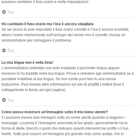
possono cambiare il fuso orario e molte impostazioni.
Top
Ho cambiato il fuso orario ma l’ora è ancora sbagliata
Se sei sicuro di aver impostato il fuso orario corretto e l’ora è ancora scorretta,
allora l’orario memorizzato sull’orologio del server non è corretto. Avvisa un
amministratore per correggere il problema.
Top
La mia lingua non è nella lista!
L’amministratore potrebbe non aver installato il pacchetto lingua oppure
nessuno lo ha tradotto nella tua lingua. Prova a chiedere agli amministratori se è
possibile installare la tua lingua. Se non esiste puoi fare tu una nuova
traduzione. Puoi trovare altre informazioni sul sito di phpBB Limited (trovi il
collegamento in fondo ad ogni pagina).
Top
Come posso mostrare un’immagine sotto il mio nome utente?
Ci possono essere due immagini sotto un nome utente quando si leggono i
messaggi. La prima è l’immagine associata al tuo grado, generalmente ha la
forma di stelle, blocchi o punti che indicano quanti interventi hai scritto o il tuo
livello. Sotto può esserci un’immagine più grande nota come avatar, che in