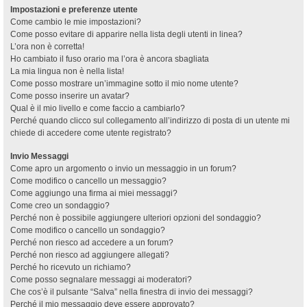
Impostazioni e preferenze utente
Come cambio le mie impostazioni?
Come posso evitare di apparire nella lista degli utenti in linea?
L’ora non è corretta!
Ho cambiato il fuso orario ma l’ora è ancora sbagliata
La mia lingua non è nella lista!
Come posso mostrare un’immagine sotto il mio nome utente?
Come posso inserire un avatar?
Qual è il mio livello e come faccio a cambiarlo?
Perché quando clicco sul collegamento all’indirizzo di posta di un utente mi
chiede di accedere come utente registrato?
Invio Messaggi
Come apro un argomento o invio un messaggio in un forum?
Come modifico o cancello un messaggio?
Come aggiungo una firma ai miei messaggi?
Come creo un sondaggio?
Perché non è possibile aggiungere ulteriori opzioni del sondaggio?
Come modifico o cancello un sondaggio?
Perché non riesco ad accedere a un forum?
Perché non riesco ad aggiungere allegati?
Perché ho ricevuto un richiamo?
Come posso segnalare messaggi ai moderatori?
Che cos’è il pulsante “Salva” nella finestra di invio dei messaggi?
Perché il mio messaggio deve essere approvato?