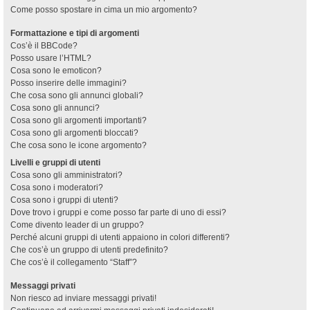
Come posso spostare in cima un mio argomento?
Formattazione e tipi di argomenti
Cos’è il BBCode?
Posso usare l’HTML?
Cosa sono le emoticon?
Posso inserire delle immagini?
Che cosa sono gli annunci globali?
Cosa sono gli annunci?
Cosa sono gli argomenti importanti?
Cosa sono gli argomenti bloccati?
Che cosa sono le icone argomento?
Livelli e gruppi di utenti
Cosa sono gli amministratori?
Cosa sono i moderatori?
Cosa sono i gruppi di utenti?
Dove trovo i gruppi e come posso far parte di uno di essi?
Come divento leader di un gruppo?
Perché alcuni gruppi di utenti appaiono in colori differenti?
Che cos’è un gruppo di utenti predefinito?
Che cos’è il collegamento “Staff”?
Messaggi privati
Non riesco ad inviare messaggi privati!