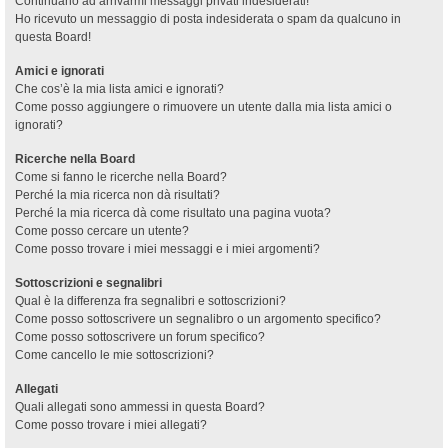
Continuano ad arrivarmi messaggi privati indesiderati!
Ho ricevuto un messaggio di posta indesiderata o spam da qualcuno in
questa Board!
Amici e ignorati
Che cos’è la mia lista amici e ignorati?
Come posso aggiungere o rimuovere un utente dalla mia lista amici o
ignorati?
Ricerche nella Board
Come si fanno le ricerche nella Board?
Perché la mia ricerca non dà risultati?
Perché la mia ricerca dà come risultato una pagina vuota?
Come posso cercare un utente?
Come posso trovare i miei messaggi e i miei argomenti?
Sottoscrizioni e segnalibri
Qual è la differenza fra segnalibri e sottoscrizioni?
Come posso sottoscrivere un segnalibro o un argomento specifico?
Come posso sottoscrivere un forum specifico?
Come cancello le mie sottoscrizioni?
Allegati
Quali allegati sono ammessi in questa Board?
Come posso trovare i miei allegati?