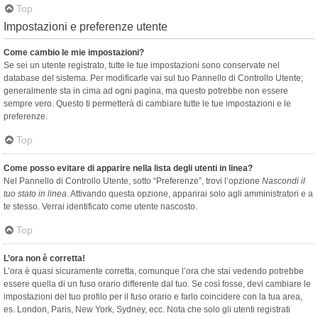
Top
Impostazioni e preferenze utente
Come cambio le mie impostazioni?
Se sei un utente registrato, tutte le tue impostazioni sono conservate nel
database del sistema. Per modificarle vai sul tuo Pannello di Controllo Utente;
generalmente sta in cima ad ogni pagina, ma questo potrebbe non essere
sempre vero. Questo ti permetterà di cambiare tutte le tue impostazioni e le
preferenze.
Top
Come posso evitare di apparire nella lista degli utenti in linea?
Nel Pannello di Controllo Utente, sotto “Preferenze”, trovi l’opzione
Nascondi il
tuo stato in linea
. Attivando questa opzione, apparirai solo agli amministratori e a
te stesso. Verrai identificato come utente nascosto.
Top
L’ora non è corretta!
L’ora è quasi sicuramente corretta, comunque l’ora che stai vedendo potrebbe
essere quella di un fuso orario differente dal tuo. Se così fosse, devi cambiare le
impostazioni del tuo profilo per il fuso orario e farlo coincidere con la tua area,
es. London, Paris, New York, Sydney, ecc. Nota che solo gli utenti registrati