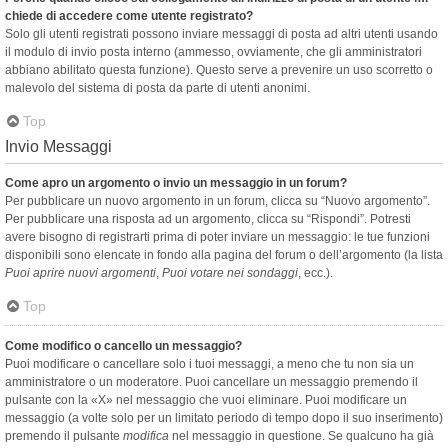
chiede di accedere come utente registrato?
Solo gli utenti registrati possono inviare messaggi di posta ad altri utenti usando
il modulo di invio posta interno (ammesso, ovviamente, che gli amministratori
abbiano abilitato questa funzione). Questo serve a prevenire un uso scorretto o
malevolo del sistema di posta da parte di utenti anonimi.
Top
Invio Messaggi
Come apro un argomento o invio un messaggio in un forum?
Per pubblicare un nuovo argomento in un forum, clicca su “Nuovo argomento”.
Per pubblicare una risposta ad un argomento, clicca su “Rispondi”. Potresti
avere bisogno di registrarti prima di poter inviare un messaggio: le tue funzioni
disponibili sono elencate in fondo alla pagina del forum o dell’argomento (la lista
Puoi aprire nuovi argomenti
,
Puoi votare nei sondaggi
, ecc.).
Top
Come modifico o cancello un messaggio?
Puoi modificare o cancellare solo i tuoi messaggi, a meno che tu non sia un
amministratore o un moderatore. Puoi cancellare un messaggio premendo il
pulsante con la «X» nel messaggio che vuoi eliminare. Puoi modificare un
messaggio (a volte solo per un limitato periodo di tempo dopo il suo inserimento)
premendo il pulsante
modifica
nel messaggio in questione. Se qualcuno ha già