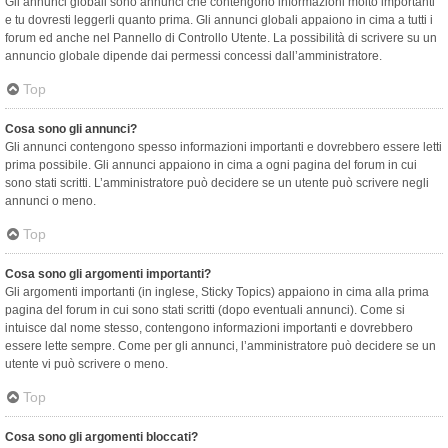
Gli annunci globali sono annunci che contengono informazioni molto importanti
e tu dovresti leggerli quanto prima. Gli annunci globali appaiono in cima a tutti i
forum ed anche nel Pannello di Controllo Utente. La possibilità di scrivere su un
annuncio globale dipende dai permessi concessi dall’amministratore.
Top
Cosa sono gli annunci?
Gli annunci contengono spesso informazioni importanti e dovrebbero essere letti
prima possibile. Gli annunci appaiono in cima a ogni pagina del forum in cui
sono stati scritti. L’amministratore può decidere se un utente può scrivere negli
annunci o meno.
Top
Cosa sono gli argomenti importanti?
Gli argomenti importanti (in inglese, Sticky Topics) appaiono in cima alla prima
pagina del forum in cui sono stati scritti (dopo eventuali annunci). Come si
intuisce dal nome stesso, contengono informazioni importanti e dovrebbero
essere lette sempre. Come per gli annunci, l’amministratore può decidere se un
utente vi può scrivere o meno.
Top
Cosa sono gli argomenti bloccati?