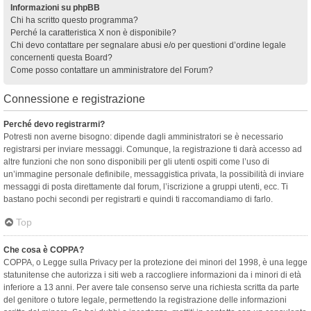
Informazioni su phpBB
Chi ha scritto questo programma?
Perché la caratteristica X non è disponibile?
Chi devo contattare per segnalare abusi e/o per questioni d’ordine legale
concernenti questa Board?
Come posso contattare un amministratore del Forum?
Connessione e registrazione
Perché devo registrarmi?
Potresti non averne bisogno: dipende dagli amministratori se è necessario
registrarsi per inviare messaggi. Comunque, la registrazione ti darà accesso ad
altre funzioni che non sono disponibili per gli utenti ospiti come l’uso di
un’immagine personale definibile, messaggistica privata, la possibilità di inviare
messaggi di posta direttamente dal forum, l’iscrizione a gruppi utenti, ecc. Ti
bastano pochi secondi per registrarti e quindi ti raccomandiamo di farlo.
Top
Che cosa è COPPA?
COPPA, o Legge sulla Privacy per la protezione dei minori del 1998, è una legge
statunitense che autorizza i siti web a raccogliere informazioni da i minori di età
inferiore a 13 anni. Per avere tale consenso serve una richiesta scritta da parte
del genitore o tutore legale, permettendo la registrazione delle informazioni