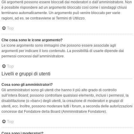
Gli argomenti possono essere bloccati dai moderatori o dall’amministratore. Non
è possibile rispondere ad un argomento bloccato così come i sondaggi chiusi
terminano automaticamente. Un argomento può venire bloccato per varie
ragioni, ad es. se contravviene ai Termini di Utilizzo.
Top
Che cosa sono le icone argomento?
Le icone argomento sono immagini che possono essere associate agli
argomenti per indicare il loro contenuto. La possibilità di usarle dipende dai
permessi concessi dall’amministratore.
Top
Livelli e gruppi di utenti
Cosa sono gli amministratori?
Gli amministratori sono gli utenti che hanno il più alto grado di controllo
sull’intera Board; possono controllare qualsiasi elemento, inclusi i permessi, la
disabilitazione (o «ban») degli utenti, la creazione di moderatori e gruppi di
utenti, ecc. Inoltre, possono moderare tutti i forum, a seconda delle autorizzazioni
concesse dal Fondatore della Board (Amministratore Fondatore).
Top
Cosa sono i moderatori?