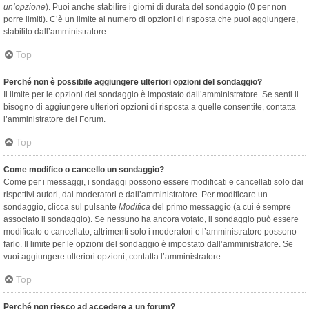
un’opzione
). Puoi anche stabilire i giorni di durata del sondaggio (0 per non
porre limiti). C’è un limite al numero di opzioni di risposta che puoi aggiungere,
stabilito dall’amministratore.
Top
Perché non è possibile aggiungere ulteriori opzioni del sondaggio?
Il limite per le opzioni del sondaggio è impostato dall’amministratore. Se senti il
bisogno di aggiungere ulteriori opzioni di risposta a quelle consentite, contatta
l’amministratore del Forum.
Top
Come modifico o cancello un sondaggio?
Come per i messaggi, i sondaggi possono essere modificati e cancellati solo dai
rispettivi autori, dai moderatori e dall’amministratore. Per modificare un
sondaggio, clicca sul pulsante
Modifica
del primo messaggio (a cui è sempre
associato il sondaggio). Se nessuno ha ancora votato, il sondaggio può essere
modificato o cancellato, altrimenti solo i moderatori e l’amministratore possono
farlo. Il limite per le opzioni del sondaggio è impostato dall’amministratore. Se
vuoi aggiungere ulteriori opzioni, contatta l’amministratore.
Top
Perché non riesco ad accedere a un forum?