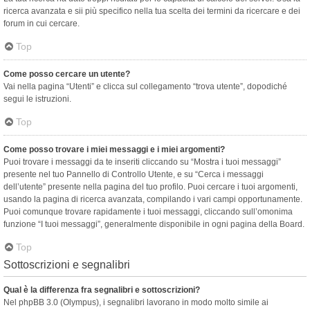
ricerca avanzata e sii più specifico nella tua scelta dei termini da ricercare e dei
forum in cui cercare.
Top
Come posso cercare un utente?
Vai nella pagina “Utenti” e clicca sul collegamento “trova utente”, dopodiché
segui le istruzioni.
Top
Come posso trovare i miei messaggi e i miei argomenti?
Puoi trovare i messaggi da te inseriti cliccando su “Mostra i tuoi messaggi”
presente nel tuo Pannello di Controllo Utente, e su “Cerca i messaggi
dell’utente” presente nella pagina del tuo profilo. Puoi cercare i tuoi argomenti,
usando la pagina di ricerca avanzata, compilando i vari campi opportunamente.
Puoi comunque trovare rapidamente i tuoi messaggi, cliccando sull’omonima
funzione “I tuoi messaggi”, generalmente disponibile in ogni pagina della Board.
Top
Sottoscrizioni e segnalibri
Qual è la differenza fra segnalibri e sottoscrizioni?
Nel phpBB 3.0 (Olympus), i segnalibri lavorano in modo molto simile ai