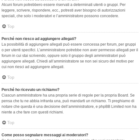
Alcuni forum potrebbero essere riservati a determinati utenti o gruppi. Per
leggere, scrivere, rispondere, ecc., potresti aver bisogno di autorizzazioni
speciali, che solo i moderatori e l’amministratore possono concedere.
Top
Perché non riesco ad aggiungere allegati?
La possibilità di aggiungere allegati può essere concessa per forum, per gruppi
o per utenti specifici. L’amministratore potrebbe non aver permesso allegati per il
forum in cui stai scrivendo, oppure solo il gruppo degli amministratori può
aggiungere allegati. Chiedi all’amministratore se non sei sicuro del motivo per
cui non riesci ad aggiungere allegati.
Top
Perché ho ricevuto un richiamo?
Ciascun amministratore ha una propria serie di regole per la propria Board. Se
pensa che tu ne abbia infranta una, può mandarti un richiamo. Ti preghiamo di
notare che questa è una decisione dell’amministratore, e phpBB Limited non ha
niente a che fare con questi richiami.
Top
Come posso segnalare messaggi ai moderatori?