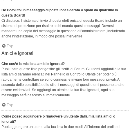
Ho ricevuto un messaggio di posta indesiderata o spam da qualcuno in
questa Board!
Ci dispiace. Il sistema di invio di posta elettronica di questa Board include un
sistema di protezione per risalire a chi manda questi messaggi. Dovresti
mandare una copia del messaggio in questione all’amministratore, includendo
anche l’intestazione, in modo che possa intervenire.
Top
Amici e ignorati
Che cos’è la mia lista amici e ignorati?
Puoi usare queste liste per gestire gli iscritti al Forum. Gli utenti aggiunti alla tua
lista amici saranno elencati nel Pannello di Controllo Utente per poter più
rapidamente controllare se sono connessi e inviare loro messaggi privati. A
seconda delle possibilità dello stile, i messaggi di questi utenti possono anche
essere evidenziati. Se aggiungi un utente alla tua lista ignorati, ogni suo
messaggio sarà nascosto automaticamente.
Top
Come posso aggiungere o rimuovere un utente dalla mia lista amici o
ignorati?
Puoi aggiungere un utente alla tua lista in due modi. All’interno del profilo di