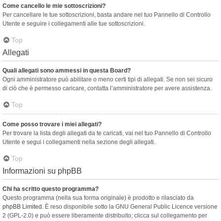
Come cancello le mie sottoscrizioni?
Per cancellare le tue sottoscrizioni, basta andare nel tuo Pannello di Controllo
Utente e seguire i collegamenti alle tue sottoscrizioni.
Top
Allegati
Quali allegati sono ammessi in questa Board?
Ogni amministratore può abilitare o meno certi tipi di allegati. Se non sei sicuro
di ciò che è permesso caricare, contatta l’amministratore per avere assistenza.
Top
Come posso trovare i miei allegati?
Per trovare la lista degli allegati da te caricati, vai nel tuo Pannello di Controllo
Utente e segui i collegamenti nella sezione degli allegati.
Top
Informazioni su phpBB
Chi ha scritto questo programma?
Questo programma (nella sua forma originale) è prodotto e rilasciato da
phpBB Limited
. È reso disponibile sotto la GNU General Public Licence versione
2 (GPL-2.0) e può essere liberamente distribuito; clicca sul collegamento per