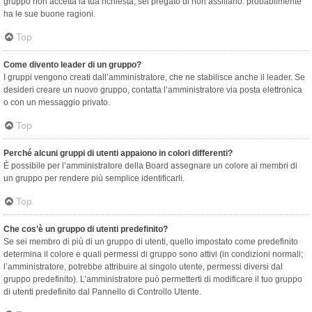
gruppo non accetta la tua richiesta, sei pregato di non assillarlo: probabilmente
ha le sue buone ragioni.
Top
Come divento leader di un gruppo?
I gruppi vengono creati dall’amministratore, che ne stabilisce anche il leader. Se
desideri creare un nuovo gruppo, contatta l’amministratore via posta elettronica
o con un messaggio privato.
Top
Perché alcuni gruppi di utenti appaiono in colori differenti?
È possibile per l’amministratore della Board assegnare un colore ai membri di
un gruppo per rendere più semplice identificarli.
Top
Che cos’è un gruppo di utenti predefinito?
Se sei membro di più di un gruppo di utenti, quello impostato come predefinito
determina il colore e quali permessi di gruppo sono attivi (in condizioni normali;
l’amministratore, potrebbe attribuire al singolo utente, permessi diversi dal
gruppo predefinito). L’amministratore può permetterti di modificare il tuo gruppo
di utenti predefinito dal Pannello di Controllo Utente.