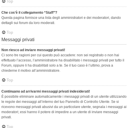
Top
Che cos’è il collegamento “Staff”?
Questa pagina fornisce una lista degli amministratori e dei moderatori, dando
dettagli sui forum da loro moderati.
Top
Messaggi privati
Non riesco ad inviare messaggi privati!
Ci sono tre ragioni per cui questo può accadere: non sei registrato o non hai
effettuato l’accesso, l’amministratore ha disabilitato i messaggi privati per tutto il
Forum, oppure li ha disabilitati solo a te. Se il tuo caso è l’ultimo, prova a
chiederne il motivo all’amministratore.
Top
Continuano ad arrivarmi messaggi privati indesiderati!
È possibile eliminare automaticamente i messaggi privati ​​di un utente utilizzando
le regole dei messaggi all’interno del tuo Pannello di Controllo Utente. Se si
ricevono messaggi privati ​​abusivi da un particolare utente, segnala i messaggi ai
moderatori; essi hanno il potere di impedire a un utente di inviare messaggi
privati​​.
Top