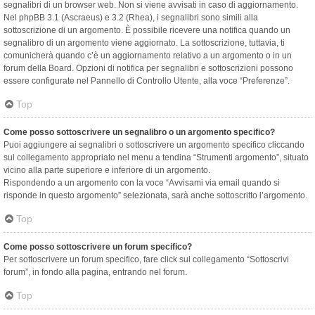
segnalibri di un browser web. Non si viene avvisati in caso di aggiornamento.
Nel phpBB 3.1 (Ascraeus) e 3.2 (Rhea), i segnalibri sono simili alla
sottoscrizione di un argomento. È possibile ricevere una notifica quando un
segnalibro di un argomento viene aggiornato. La sottoscrizione, tuttavia, ti
comunicherà quando c’è un aggiornamento relativo a un argomento o in un
forum della Board. Opzioni di notifica per segnalibri e sottoscrizioni possono
essere configurate nel Pannello di Controllo Utente, alla voce “Preferenze”.
Top
Come posso sottoscrivere un segnalibro o un argomento specifico?
Puoi aggiungere ai segnalibri o sottoscrivere un argomento specifico cliccando
sul collegamento appropriato nel menu a tendina “Strumenti argomento”, situato
vicino alla parte superiore e inferiore di un argomento.
Rispondendo a un argomento con la voce “Avvisami via email quando si
risponde in questo argomento” selezionata, sarà anche sottoscritto l’argomento.
Top
Come posso sottoscrivere un forum specifico?
Per sottoscrivere un forum specifico, fare click sul collegamento “Sottoscrivi
forum”, in fondo alla pagina, entrando nel forum.
Top