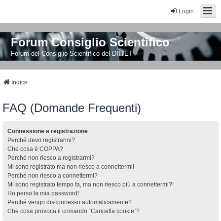
Login
Forum Consiglio Scientifico
Forum del Consiglio Scientifico del DIITET
Indice
FAQ (Domande Frequenti)
Connessione e registrazione
Perché devo registrarmi?
Che cosa è COPPA?
Perché non riesco a registrarmi?
Mi sono registrato ma non riesco a connettermi!
Perché non riesco a connettermi?
Mi sono registrato tempo fa, ma non riesco più a connettermi?!
Ho perso la mia password!
Perché vengo disconnesso automaticamente?
Che cosa provoca il comando “Cancella cookie”?