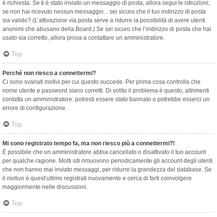
è richiesta. Se ti è stato inviato un messaggio di posta, allora segui le istruzioni;
se non hai ricevuto nessun messaggio... sei sicuro che il tuo indirizzo di posta
sia valido? (L’attivazione via posta serve a ridurre la possibilità di avere utenti
anonimi che abusano della Board.) Se sei sicuro che l’indirizzo di posta che hai
usato sia corretto, allora prova a contattare un amministratore.
Top
Perché non riesco a connettermi?
Ci sono svariati motivi per cui questo succede. Per prima cosa controlla che
nome utente e password siano corretti. Di solito il problema è questo, altrimenti
contatta un amministratore: potresti essere stato bannato o potrebbe esserci un
errore di configurazione.
Top
Mi sono registrato tempo fa, ma non riesco più a connettermi?!
È possibile che un amministratore abbia cancellato o disattivato il tuo account
per qualche ragione. Molti siti rimuovono periodicamente gli account degli utenti
che non hanno mai inviato messaggi, per ridurre la grandezza del database. Se
il motivo è quest’ultimo registrati nuovamente e cerca di farti coinvolgere
maggiormente nelle discussioni.
Top