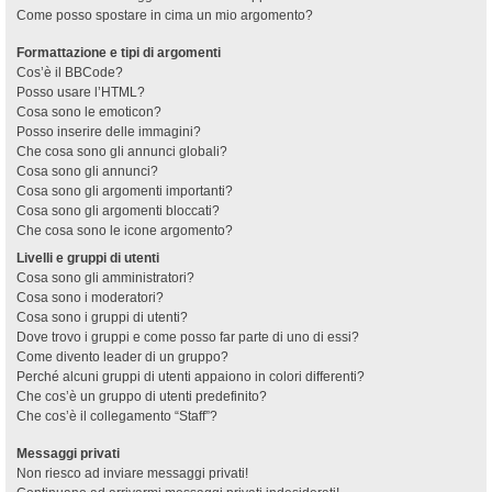
Come posso spostare in cima un mio argomento?
Formattazione e tipi di argomenti
Cos’è il BBCode?
Posso usare l’HTML?
Cosa sono le emoticon?
Posso inserire delle immagini?
Che cosa sono gli annunci globali?
Cosa sono gli annunci?
Cosa sono gli argomenti importanti?
Cosa sono gli argomenti bloccati?
Che cosa sono le icone argomento?
Livelli e gruppi di utenti
Cosa sono gli amministratori?
Cosa sono i moderatori?
Cosa sono i gruppi di utenti?
Dove trovo i gruppi e come posso far parte di uno di essi?
Come divento leader di un gruppo?
Perché alcuni gruppi di utenti appaiono in colori differenti?
Che cos’è un gruppo di utenti predefinito?
Che cos’è il collegamento “Staff”?
Messaggi privati
Non riesco ad inviare messaggi privati!