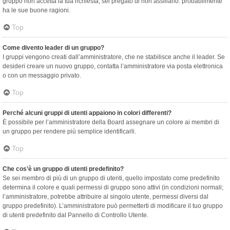
gruppo non accetta la tua richiesta, sei pregato di non assillarlo: probabilmente
ha le sue buone ragioni.
Top
Come divento leader di un gruppo?
I gruppi vengono creati dall’amministratore, che ne stabilisce anche il leader. Se
desideri creare un nuovo gruppo, contatta l’amministratore via posta elettronica
o con un messaggio privato.
Top
Perché alcuni gruppi di utenti appaiono in colori differenti?
È possibile per l’amministratore della Board assegnare un colore ai membri di
un gruppo per rendere più semplice identificarli.
Top
Che cos’è un gruppo di utenti predefinito?
Se sei membro di più di un gruppo di utenti, quello impostato come predefinito
determina il colore e quali permessi di gruppo sono attivi (in condizioni normali;
l’amministratore, potrebbe attribuire al singolo utente, permessi diversi dal
gruppo predefinito). L’amministratore può permetterti di modificare il tuo gruppo
di utenti predefinito dal Pannello di Controllo Utente.