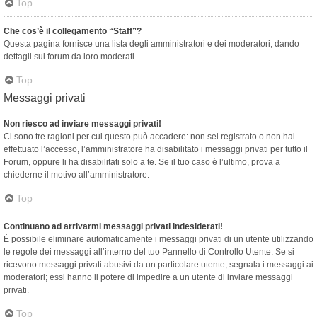
Top
Che cos’è il collegamento “Staff”?
Questa pagina fornisce una lista degli amministratori e dei moderatori, dando
dettagli sui forum da loro moderati.
Top
Messaggi privati
Non riesco ad inviare messaggi privati!
Ci sono tre ragioni per cui questo può accadere: non sei registrato o non hai
effettuato l’accesso, l’amministratore ha disabilitato i messaggi privati per tutto il
Forum, oppure li ha disabilitati solo a te. Se il tuo caso è l’ultimo, prova a
chiederne il motivo all’amministratore.
Top
Continuano ad arrivarmi messaggi privati indesiderati!
È possibile eliminare automaticamente i messaggi privati ​​di un utente utilizzando
le regole dei messaggi all’interno del tuo Pannello di Controllo Utente. Se si
ricevono messaggi privati ​​abusivi da un particolare utente, segnala i messaggi ai
moderatori; essi hanno il potere di impedire a un utente di inviare messaggi
privati​​.
Top