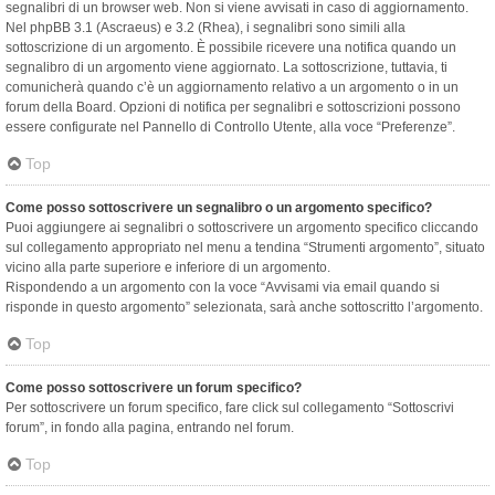
segnalibri di un browser web. Non si viene avvisati in caso di aggiornamento.
Nel phpBB 3.1 (Ascraeus) e 3.2 (Rhea), i segnalibri sono simili alla
sottoscrizione di un argomento. È possibile ricevere una notifica quando un
segnalibro di un argomento viene aggiornato. La sottoscrizione, tuttavia, ti
comunicherà quando c’è un aggiornamento relativo a un argomento o in un
forum della Board. Opzioni di notifica per segnalibri e sottoscrizioni possono
essere configurate nel Pannello di Controllo Utente, alla voce “Preferenze”.
Top
Come posso sottoscrivere un segnalibro o un argomento specifico?
Puoi aggiungere ai segnalibri o sottoscrivere un argomento specifico cliccando
sul collegamento appropriato nel menu a tendina “Strumenti argomento”, situato
vicino alla parte superiore e inferiore di un argomento.
Rispondendo a un argomento con la voce “Avvisami via email quando si
risponde in questo argomento” selezionata, sarà anche sottoscritto l’argomento.
Top
Come posso sottoscrivere un forum specifico?
Per sottoscrivere un forum specifico, fare click sul collegamento “Sottoscrivi
forum”, in fondo alla pagina, entrando nel forum.
Top