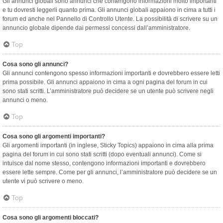
Gli annunci globali sono annunci che contengono informazioni molto importanti
e tu dovresti leggerli quanto prima. Gli annunci globali appaiono in cima a tutti i
forum ed anche nel Pannello di Controllo Utente. La possibilità di scrivere su un
annuncio globale dipende dai permessi concessi dall’amministratore.
Top
Cosa sono gli annunci?
Gli annunci contengono spesso informazioni importanti e dovrebbero essere letti
prima possibile. Gli annunci appaiono in cima a ogni pagina del forum in cui
sono stati scritti. L’amministratore può decidere se un utente può scrivere negli
annunci o meno.
Top
Cosa sono gli argomenti importanti?
Gli argomenti importanti (in inglese, Sticky Topics) appaiono in cima alla prima
pagina del forum in cui sono stati scritti (dopo eventuali annunci). Come si
intuisce dal nome stesso, contengono informazioni importanti e dovrebbero
essere lette sempre. Come per gli annunci, l’amministratore può decidere se un
utente vi può scrivere o meno.
Top
Cosa sono gli argomenti bloccati?