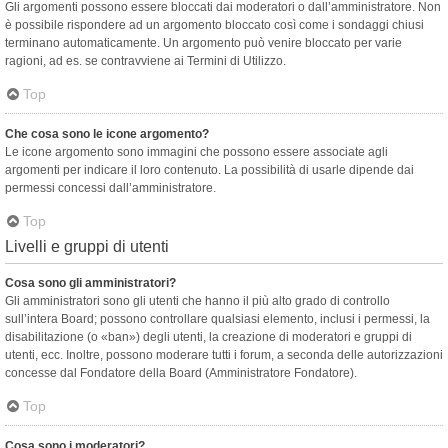
Gli argomenti possono essere bloccati dai moderatori o dall’amministratore. Non
è possibile rispondere ad un argomento bloccato così come i sondaggi chiusi
terminano automaticamente. Un argomento può venire bloccato per varie
ragioni, ad es. se contravviene ai Termini di Utilizzo.
Top
Che cosa sono le icone argomento?
Le icone argomento sono immagini che possono essere associate agli
argomenti per indicare il loro contenuto. La possibilità di usarle dipende dai
permessi concessi dall’amministratore.
Top
Livelli e gruppi di utenti
Cosa sono gli amministratori?
Gli amministratori sono gli utenti che hanno il più alto grado di controllo
sull’intera Board; possono controllare qualsiasi elemento, inclusi i permessi, la
disabilitazione (o «ban») degli utenti, la creazione di moderatori e gruppi di
utenti, ecc. Inoltre, possono moderare tutti i forum, a seconda delle autorizzazioni
concesse dal Fondatore della Board (Amministratore Fondatore).
Top
Cosa sono i moderatori?