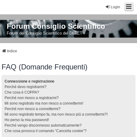
Login
Forum Consiglio Scientifico
Forum del Consiglio Scientifico del DIITET
Indice
FAQ (Domande Frequenti)
Connessione e registrazione
Perché devo registrarmi?
Che cosa è COPPA?
Perché non riesco a registrarmi?
Mi sono registrato ma non riesco a connettermi!
Perché non riesco a connettermi?
Mi sono registrato tempo fa, ma non riesco più a connettermi?!
Ho perso la mia password!
Perché vengo disconnesso automaticamente?
Che cosa provoca il comando “Cancella cookie”?