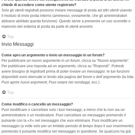
chiede di accedere come utente registrato?
Solo gli utenti registrati possono inviare messaggi di posta ad altri utenti usando
il modulo di invio posta interno (ammesso, ovviamente, che gli amministratori
abbiano abilitato questa funzione). Questo serve a prevenire un uso scorretto o
malevolo del sistema di posta da parte di utenti anonimi.
Top
Invio Messaggi
Come apro un argomento o invio un messaggio in un forum?
Per pubblicare un nuovo argomento in un forum, clicca su “Nuovo argomento”.
Per pubblicare una risposta ad un argomento, clicca su “Rispondi”. Potresti
avere bisogno di registrarti prima di poter inviare un messaggio: le tue funzioni
disponibili sono elencate in fondo alla pagina del forum o dell’argomento (la lista
Puoi aprire nuovi argomenti
,
Puoi votare nei sondaggi
, ecc.).
Top
Come modifico o cancello un messaggio?
Puoi modificare o cancellare solo i tuoi messaggi, a meno che tu non sia un
amministratore o un moderatore. Puoi cancellare un messaggio premendo il
pulsante con la «X» nel messaggio che vuoi eliminare. Puoi modificare un
messaggio (a volte solo per un limitato periodo di tempo dopo il suo inserimento)
premendo il pulsante
modifica
nel messaggio in questione. Se qualcuno ha già