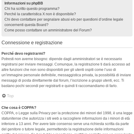
Informazioni su phpBB
Chi ha scritto questo programma?
Perché la caratteristica X non è disponibile?
Chi devo contattare per segnalare abusi e/o per questioni d’ordine legale
concernenti questa Board?
Come posso contattare un amministratore del Forum?
Connessione e registrazione
Perché devo registrarmi?
Potresti non averne bisogno: dipende dagli amministratori se è necessario
registrarsi per inviare messaggi. Comunque, la registrazione ti darà accesso ad
altre funzioni che non sono disponibili per gli utenti ospiti come l’uso di
un’immagine personale definibile, messaggistica privata, la possibilità di inviare
messaggi di posta direttamente dal forum, l’iscrizione a gruppi utenti, ecc. Ti
bastano pochi secondi per registrarti e quindi ti raccomandiamo di farlo.
Top
Che cosa è COPPA?
COPPA, o Legge sulla Privacy per la protezione dei minori del 1998, è una legge
statunitense che autorizza i siti web a raccogliere informazioni da i minori di età
inferiore a 13 anni. Per avere tale consenso serve una richiesta scritta da parte
del genitore o tutore legale, permettendo la registrazione delle informazioni