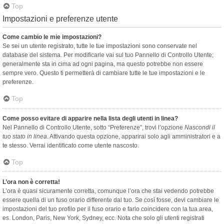
Top
Impostazioni e preferenze utente
Come cambio le mie impostazioni?
Se sei un utente registrato, tutte le tue impostazioni sono conservate nel
database del sistema. Per modificarle vai sul tuo Pannello di Controllo Utente;
generalmente sta in cima ad ogni pagina, ma questo potrebbe non essere
sempre vero. Questo ti permetterà di cambiare tutte le tue impostazioni e le
preferenze.
Top
Come posso evitare di apparire nella lista degli utenti in linea?
Nel Pannello di Controllo Utente, sotto “Preferenze”, trovi l’opzione
Nascondi il
tuo stato in linea
. Attivando questa opzione, apparirai solo agli amministratori e a
te stesso. Verrai identificato come utente nascosto.
Top
L’ora non è corretta!
L’ora è quasi sicuramente corretta, comunque l’ora che stai vedendo potrebbe
essere quella di un fuso orario differente dal tuo. Se così fosse, devi cambiare le
impostazioni del tuo profilo per il fuso orario e farlo coincidere con la tua area,
es. London, Paris, New York, Sydney, ecc. Nota che solo gli utenti registrati