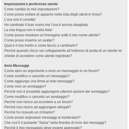
Impostazioni e preferenze utente
Come cambio le mie impostazioni?
Come posso evitare di apparire nella lista degli utenti in linea?
L’ora non è corretta!
Ho cambiato il fuso orario ma l’ora è ancora sbagliata
La mia lingua non è nella lista!
Come posso mostrare un’immagine sotto il mio nome utente?
Come posso inserire un avatar?
Qual è il mio livello e come faccio a cambiarlo?
Perché quando clicco sul collegamento all’indirizzo di posta di un utente mi
chiede di accedere come utente registrato?
Invio Messaggi
Come apro un argomento o invio un messaggio in un forum?
Come modifico o cancello un messaggio?
Come aggiungo una firma ai miei messaggi?
Come creo un sondaggio?
Perché non è possibile aggiungere ulteriori opzioni del sondaggio?
Come modifico o cancello un sondaggio?
Perché non riesco ad accedere a un forum?
Perché non riesco ad aggiungere allegati?
Perché ho ricevuto un richiamo?
Come posso segnalare messaggi ai moderatori?
Che cos’è il pulsante “Salva” nella finestra di invio dei messaggi?
Perché il mio messaggio deve essere approvato?