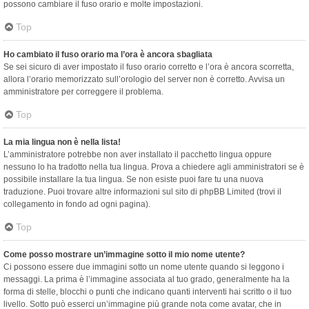
possono cambiare il fuso orario e molte impostazioni.
Top
Ho cambiato il fuso orario ma l’ora è ancora sbagliata
Se sei sicuro di aver impostato il fuso orario corretto e l’ora è ancora scorretta,
allora l’orario memorizzato sull’orologio del server non è corretto. Avvisa un
amministratore per correggere il problema.
Top
La mia lingua non è nella lista!
L’amministratore potrebbe non aver installato il pacchetto lingua oppure
nessuno lo ha tradotto nella tua lingua. Prova a chiedere agli amministratori se è
possibile installare la tua lingua. Se non esiste puoi fare tu una nuova
traduzione. Puoi trovare altre informazioni sul sito di phpBB Limited (trovi il
collegamento in fondo ad ogni pagina).
Top
Come posso mostrare un’immagine sotto il mio nome utente?
Ci possono essere due immagini sotto un nome utente quando si leggono i
messaggi. La prima è l’immagine associata al tuo grado, generalmente ha la
forma di stelle, blocchi o punti che indicano quanti interventi hai scritto o il tuo
livello. Sotto può esserci un’immagine più grande nota come avatar, che in