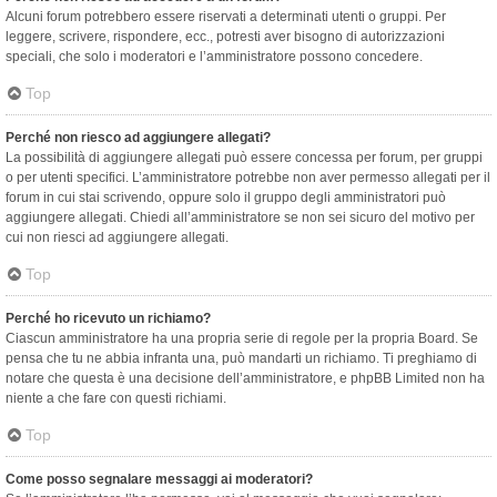
Alcuni forum potrebbero essere riservati a determinati utenti o gruppi. Per
leggere, scrivere, rispondere, ecc., potresti aver bisogno di autorizzazioni
speciali, che solo i moderatori e l’amministratore possono concedere.
Top
Perché non riesco ad aggiungere allegati?
La possibilità di aggiungere allegati può essere concessa per forum, per gruppi
o per utenti specifici. L’amministratore potrebbe non aver permesso allegati per il
forum in cui stai scrivendo, oppure solo il gruppo degli amministratori può
aggiungere allegati. Chiedi all’amministratore se non sei sicuro del motivo per
cui non riesci ad aggiungere allegati.
Top
Perché ho ricevuto un richiamo?
Ciascun amministratore ha una propria serie di regole per la propria Board. Se
pensa che tu ne abbia infranta una, può mandarti un richiamo. Ti preghiamo di
notare che questa è una decisione dell’amministratore, e phpBB Limited non ha
niente a che fare con questi richiami.
Top
Come posso segnalare messaggi ai moderatori?