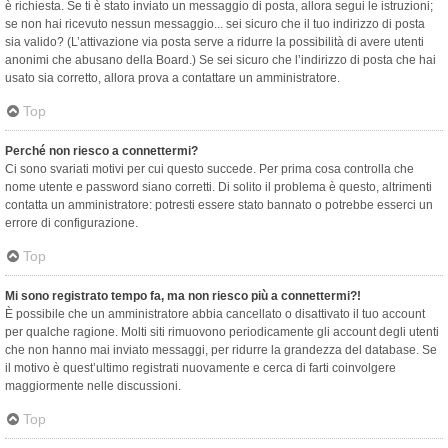
è richiesta. Se ti è stato inviato un messaggio di posta, allora segui le istruzioni;
se non hai ricevuto nessun messaggio... sei sicuro che il tuo indirizzo di posta
sia valido? (L’attivazione via posta serve a ridurre la possibilità di avere utenti
anonimi che abusano della Board.) Se sei sicuro che l’indirizzo di posta che hai
usato sia corretto, allora prova a contattare un amministratore.
Top
Perché non riesco a connettermi?
Ci sono svariati motivi per cui questo succede. Per prima cosa controlla che
nome utente e password siano corretti. Di solito il problema è questo, altrimenti
contatta un amministratore: potresti essere stato bannato o potrebbe esserci un
errore di configurazione.
Top
Mi sono registrato tempo fa, ma non riesco più a connettermi?!
È possibile che un amministratore abbia cancellato o disattivato il tuo account
per qualche ragione. Molti siti rimuovono periodicamente gli account degli utenti
che non hanno mai inviato messaggi, per ridurre la grandezza del database. Se
il motivo è quest’ultimo registrati nuovamente e cerca di farti coinvolgere
maggiormente nelle discussioni.
Top