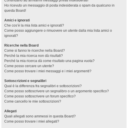
Continuano ad arrivarmi messaggi privati indesiderati!
Ho ricevuto un messaggio di posta indesiderata o spam da qualcuno in
questa Board!
Amici e ignorati
Che cos’è la mia lista amici e ignorati?
Come posso aggiungere o rimuovere un utente dalla mia lista amici o
ignorati?
Ricerche nella Board
Come si fanno le ricerche nella Board?
Perché la mia ricerca non dà risultati?
Perché la mia ricerca dà come risultato una pagina vuota?
Come posso cercare un utente?
Come posso trovare i miei messaggi e i miei argomenti?
Sottoscrizioni e segnalibri
Qual è la differenza fra segnalibri e sottoscrizioni?
Come posso sottoscrivere un segnalibro o un argomento specifico?
Come posso sottoscrivere un forum specifico?
Come cancello le mie sottoscrizioni?
Allegati
Quali allegati sono ammessi in questa Board?
Come posso trovare i miei allegati?