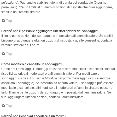
un’opzione
). Puoi anche stabilire i giorni di durata del sondaggio (0 per non
porre limiti). C’è un limite al numero di opzioni di risposta che puoi aggiungere,
stabilito dall’amministratore.
Top
Perché non è possibile aggiungere ulteriori opzioni del sondaggio?
Il limite per le opzioni del sondaggio è impostato dall’amministratore. Se senti il
bisogno di aggiungere ulteriori opzioni di risposta a quelle consentite, contatta
l’amministratore del Forum.
Top
Come modifico o cancello un sondaggio?
Come per i messaggi, i sondaggi possono essere modificati e cancellati solo dai
rispettivi autori, dai moderatori e dall’amministratore. Per modificare un
sondaggio, clicca sul pulsante
Modifica
del primo messaggio (a cui è sempre
associato il sondaggio). Se nessuno ha ancora votato, il sondaggio può essere
modificato o cancellato, altrimenti solo i moderatori e l’amministratore possono
farlo. Il limite per le opzioni del sondaggio è impostato dall’amministratore. Se
vuoi aggiungere ulteriori opzioni, contatta l’amministratore.
Top
Perché non riesco ad accedere a un forum?