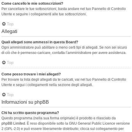
Come cancello le mie sottoscrizioni?
Per cancellare le tue sottoscrizioni, basta andare nel tuo Pannello di Controllo
Utente e seguire i collegamenti alle tue sottoscrizioni.
Top
Allegati
Quali allegati sono ammessi in questa Board?
Ogni amministratore può abilitare o meno certi tipi di allegati. Se non sei sicuro
di ciò che è permesso caricare, contatta l’amministratore per avere assistenza.
Top
Come posso trovare i miei allegati?
Per trovare la lista degli allegati da te caricati, vai nel tuo Pannello di Controllo
Utente e segui i collegamenti nella sezione degli allegati.
Top
Informazioni su phpBB
Chi ha scritto questo programma?
Questo programma (nella sua forma originale) è prodotto e rilasciato da
phpBB Limited
. È reso disponibile sotto la GNU General Public Licence versione
2 (GPL-2.0) e può essere liberamente distribuito; clicca sul collegamento per