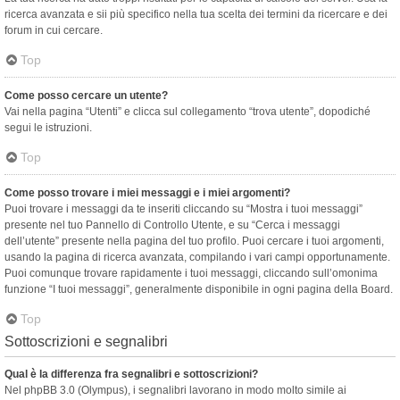
ricerca avanzata e sii più specifico nella tua scelta dei termini da ricercare e dei
forum in cui cercare.
Top
Come posso cercare un utente?
Vai nella pagina “Utenti” e clicca sul collegamento “trova utente”, dopodiché
segui le istruzioni.
Top
Come posso trovare i miei messaggi e i miei argomenti?
Puoi trovare i messaggi da te inseriti cliccando su “Mostra i tuoi messaggi”
presente nel tuo Pannello di Controllo Utente, e su “Cerca i messaggi
dell’utente” presente nella pagina del tuo profilo. Puoi cercare i tuoi argomenti,
usando la pagina di ricerca avanzata, compilando i vari campi opportunamente.
Puoi comunque trovare rapidamente i tuoi messaggi, cliccando sull’omonima
funzione “I tuoi messaggi”, generalmente disponibile in ogni pagina della Board.
Top
Sottoscrizioni e segnalibri
Qual è la differenza fra segnalibri e sottoscrizioni?
Nel phpBB 3.0 (Olympus), i segnalibri lavorano in modo molto simile ai