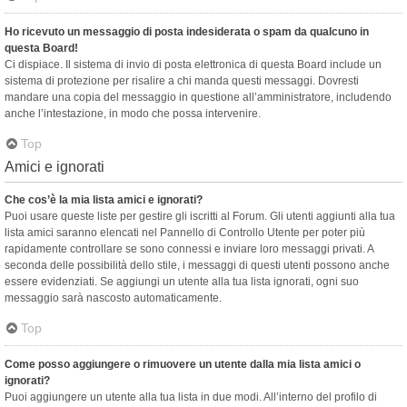
Ho ricevuto un messaggio di posta indesiderata o spam da qualcuno in
questa Board!
Ci dispiace. Il sistema di invio di posta elettronica di questa Board include un
sistema di protezione per risalire a chi manda questi messaggi. Dovresti
mandare una copia del messaggio in questione all’amministratore, includendo
anche l’intestazione, in modo che possa intervenire.
Top
Amici e ignorati
Che cos’è la mia lista amici e ignorati?
Puoi usare queste liste per gestire gli iscritti al Forum. Gli utenti aggiunti alla tua
lista amici saranno elencati nel Pannello di Controllo Utente per poter più
rapidamente controllare se sono connessi e inviare loro messaggi privati. A
seconda delle possibilità dello stile, i messaggi di questi utenti possono anche
essere evidenziati. Se aggiungi un utente alla tua lista ignorati, ogni suo
messaggio sarà nascosto automaticamente.
Top
Come posso aggiungere o rimuovere un utente dalla mia lista amici o
ignorati?
Puoi aggiungere un utente alla tua lista in due modi. All’interno del profilo di