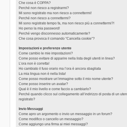
Che cosa è COPPA?
Perché non riesco a registrarmi?
Mi sono registrato ma non riesco a connettermi!
Perché non riesco a connettermi?
Mi sono registrato tempo fa, ma non riesco più a connettermi?!
Ho perso la mia password!
Perché vengo disconnesso automaticamente?
Che cosa provoca il comando “Cancella cookie”?
Impostazioni e preferenze utente
Come cambio le mie impostazioni?
Come posso evitare di apparire nella lista degli utenti in linea?
L’ora non è corretta!
Ho cambiato il fuso orario ma l’ora è ancora sbagliata
La mia lingua non è nella lista!
Come posso mostrare un’immagine sotto il mio nome utente?
Come posso inserire un avatar?
Qual è il mio livello e come faccio a cambiarlo?
Perché quando clicco sul collegamento all’indirizzo di posta di un ut
registrato?
Invio Messaggi
Come apro un argomento o invio un messaggio in un forum?
Come modifico o cancello un messaggio?
Come aggiungo una firma ai miei messaggi?