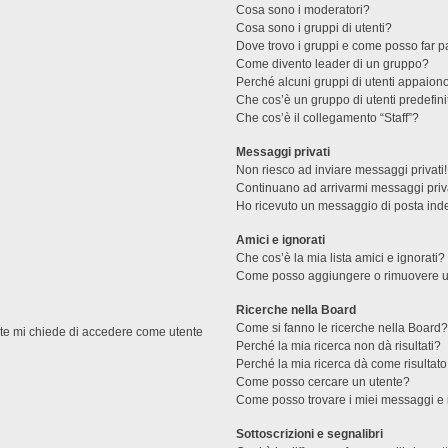
Cosa sono i moderatori?
Cosa sono i gruppi di utenti?
Dove trovo i gruppi e come posso far pa
Come divento leader di un gruppo?
Perché alcuni gruppi di utenti appaiono 
Che cos’è un gruppo di utenti predefini
Che cos’è il collegamento “Staff”?
Messaggi privati
Non riesco ad inviare messaggi privati!
Continuano ad arrivarmi messaggi priva
Ho ricevuto un messaggio di posta ind
Amici e ignorati
Che cos’è la mia lista amici e ignorati?
Come posso aggiungere o rimuovere un u
Ricerche nella Board
Come si fanno le ricerche nella Board
ente mi chiede di accedere come utente
Perché la mia ricerca non dà risultati?
Perché la mia ricerca dà come risultat
Come posso cercare un utente?
Come posso trovare i miei messaggi e 
Sottoscrizioni e segnalibri