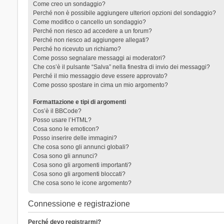
Come creo un sondaggio?
Perché non è possibile aggiungere ulteriori opzioni del sondaggio?
Come modifico o cancello un sondaggio?
Perché non riesco ad accedere a un forum?
Perché non riesco ad aggiungere allegati?
Perché ho ricevuto un richiamo?
Come posso segnalare messaggi ai moderatori?
Che cos’è il pulsante “Salva” nella finestra di invio dei messaggi?
Perché il mio messaggio deve essere approvato?
Come posso spostare in cima un mio argomento?
Formattazione e tipi di argomenti
Cos’è il BBCode?
Posso usare l’HTML?
Cosa sono le emoticon?
Posso inserire delle immagini?
Che cosa sono gli annunci globali?
Cosa sono gli annunci?
Cosa sono gli argomenti importanti?
Cosa sono gli argomenti bloccati?
Che cosa sono le icone argomento?
Connessione e registrazione
Perché devo registrarmi?