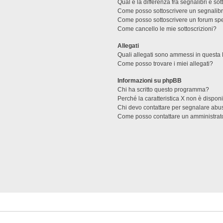
Qual è la differenza fra segnalibri e sot
Come posso sottoscrivere un segnalibr
Come posso sottoscrivere un forum spe
Come cancello le mie sottoscrizioni?
Allegati
Quali allegati sono ammessi in questa
Come posso trovare i miei allegati?
Informazioni su phpBB
Chi ha scritto questo programma?
Perché la caratteristica X non è dispon
Chi devo contattare per segnalare abus
Come posso contattare un amministrat