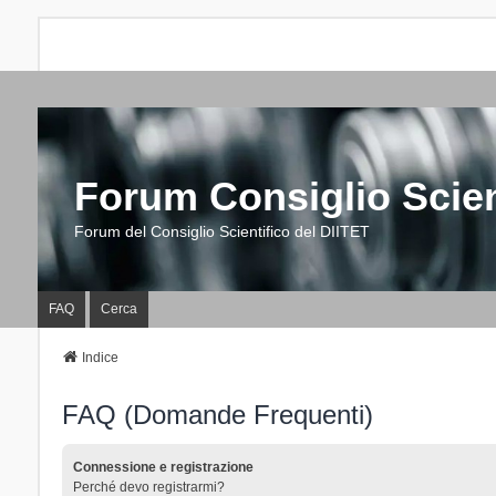
Forum Consiglio Scien
Forum del Consiglio Scientifico del DIITET
FAQ
Cerca
Indice
FAQ (Domande Frequenti)
Connessione e registrazione
Perché devo registrarmi?