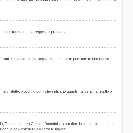
n amministratore per correggere il problema.
ssibile installare la tua lingua. Se non esiste puoi fare tu una nuova
 stelle, blocchi o punti che indicano quanti interventi hai scritto o il
leria, Remoto oppure Carica. L’amministratore decide se abilitare o meno
zione, e devi chiedere a questa le ragioni.