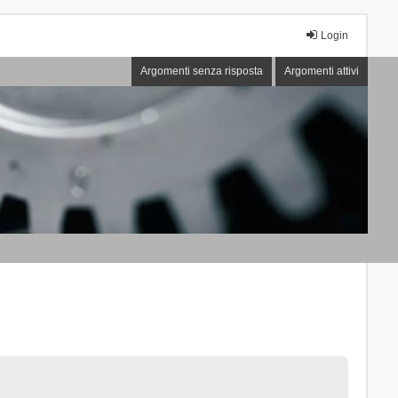
Login
Argomenti senza risposta
Argomenti attivi