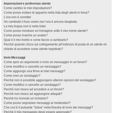
Impostazioni e preferenze utente
Come cambio le mie impostazioni?
Come posso evitare di apparire nella lista degli utenti in linea?
L’ora non è corretta!
Ho cambiato il fuso orario ma l’ora è ancora sbagliata
La mia lingua non è nella lista!
Come posso mostrare un’immagine sotto il mio nome utente?
Come posso inserire un avatar?
Qual è il mio livello e come faccio a cambiarlo?
Perché quando clicco sul collegamento all’indirizzo di posta di un utente mi
chiede di accedere come utente registrato?
Invio Messaggi
Come apro un argomento o invio un messaggio in un forum?
Come modifico o cancello un messaggio?
Come aggiungo una firma ai miei messaggi?
Come creo un sondaggio?
Perché non è possibile aggiungere ulteriori opzioni del sondaggio?
Come modifico o cancello un sondaggio?
Perché non riesco ad accedere a un forum?
Perché non riesco ad aggiungere allegati?
Perché ho ricevuto un richiamo?
Come posso segnalare messaggi ai moderatori?
Che cos’è il pulsante “Salva” nella finestra di invio dei messaggi?
Perché il mio messaggio deve essere approvato?