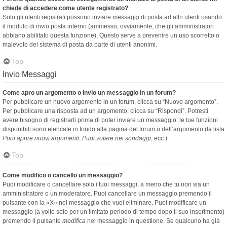
chiede di accedere come utente registrato?
Solo gli utenti registrati possono inviare messaggi di posta ad altri utenti usando
il modulo di invio posta interno (ammesso, ovviamente, che gli amministratori
abbiano abilitato questa funzione). Questo serve a prevenire un uso scorretto o
malevolo del sistema di posta da parte di utenti anonimi.
Top
Invio Messaggi
Come apro un argomento o invio un messaggio in un forum?
Per pubblicare un nuovo argomento in un forum, clicca su “Nuovo argomento”.
Per pubblicare una risposta ad un argomento, clicca su “Rispondi”. Potresti
avere bisogno di registrarti prima di poter inviare un messaggio: le tue funzioni
disponibili sono elencate in fondo alla pagina del forum o dell’argomento (la lista
Puoi aprire nuovi argomenti
,
Puoi votare nei sondaggi
, ecc.).
Top
Come modifico o cancello un messaggio?
Puoi modificare o cancellare solo i tuoi messaggi, a meno che tu non sia un
amministratore o un moderatore. Puoi cancellare un messaggio premendo il
pulsante con la «X» nel messaggio che vuoi eliminare. Puoi modificare un
messaggio (a volte solo per un limitato periodo di tempo dopo il suo inserimento)
premendo il pulsante
modifica
nel messaggio in questione. Se qualcuno ha già