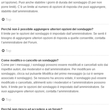
un’opzione
). Puoi anche stabilire i giorni di durata del sondaggio (0 per non
porre limiti). C’è un limite al numero di opzioni di risposta che puoi aggiungere,
stabilito dall’amministratore.
Top
Perché non è possibile aggiungere ulteriori opzioni del sondaggio?
Il limite per le opzioni del sondaggio è impostato dall’amministratore. Se senti il
bisogno di aggiungere ulteriori opzioni di risposta a quelle consentite, contatta
l’amministratore del Forum.
Top
Come modifico o cancello un sondaggio?
Come per i messaggi, i sondaggi possono essere modificati e cancellati solo dai
rispettivi autori, dai moderatori e dall’amministratore. Per modificare un
sondaggio, clicca sul pulsante
Modifica
del primo messaggio (a cui è sempre
associato il sondaggio). Se nessuno ha ancora votato, il sondaggio può essere
modificato o cancellato, altrimenti solo i moderatori e l’amministratore possono
farlo. Il limite per le opzioni del sondaggio è impostato dall’amministratore. Se
vuoi aggiungere ulteriori opzioni, contatta l’amministratore.
Top
Perché non riesco ad accedere a un forum?