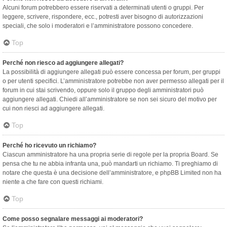
Alcuni forum potrebbero essere riservati a determinati utenti o gruppi. Per
leggere, scrivere, rispondere, ecc., potresti aver bisogno di autorizzazioni
speciali, che solo i moderatori e l’amministratore possono concedere.
Top
Perché non riesco ad aggiungere allegati?
La possibilità di aggiungere allegati può essere concessa per forum, per gruppi
o per utenti specifici. L’amministratore potrebbe non aver permesso allegati per il
forum in cui stai scrivendo, oppure solo il gruppo degli amministratori può
aggiungere allegati. Chiedi all’amministratore se non sei sicuro del motivo per
cui non riesci ad aggiungere allegati.
Top
Perché ho ricevuto un richiamo?
Ciascun amministratore ha una propria serie di regole per la propria Board. Se
pensa che tu ne abbia infranta una, può mandarti un richiamo. Ti preghiamo di
notare che questa è una decisione dell’amministratore, e phpBB Limited non ha
niente a che fare con questi richiami.
Top
Come posso segnalare messaggi ai moderatori?