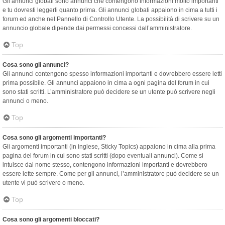
Gli annunci globali sono annunci che contengono informazioni molto importanti
e tu dovresti leggerli quanto prima. Gli annunci globali appaiono in cima a tutti i
forum ed anche nel Pannello di Controllo Utente. La possibilità di scrivere su un
annuncio globale dipende dai permessi concessi dall’amministratore.
Top
Cosa sono gli annunci?
Gli annunci contengono spesso informazioni importanti e dovrebbero essere letti
prima possibile. Gli annunci appaiono in cima a ogni pagina del forum in cui
sono stati scritti. L’amministratore può decidere se un utente può scrivere negli
annunci o meno.
Top
Cosa sono gli argomenti importanti?
Gli argomenti importanti (in inglese, Sticky Topics) appaiono in cima alla prima
pagina del forum in cui sono stati scritti (dopo eventuali annunci). Come si
intuisce dal nome stesso, contengono informazioni importanti e dovrebbero
essere lette sempre. Come per gli annunci, l’amministratore può decidere se un
utente vi può scrivere o meno.
Top
Cosa sono gli argomenti bloccati?