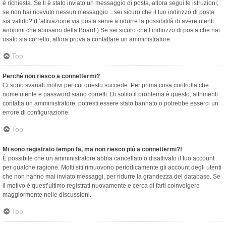
è richiesta. Se ti è stato inviato un messaggio di posta, allora segui le istruzioni;
se non hai ricevuto nessun messaggio... sei sicuro che il tuo indirizzo di posta
sia valido? (L’attivazione via posta serve a ridurre la possibilità di avere utenti
anonimi che abusano della Board.) Se sei sicuro che l’indirizzo di posta che hai
usato sia corretto, allora prova a contattare un amministratore.
Top
Perché non riesco a connettermi?
Ci sono svariati motivi per cui questo succede. Per prima cosa controlla che
nome utente e password siano corretti. Di solito il problema è questo, altrimenti
contatta un amministratore: potresti essere stato bannato o potrebbe esserci un
errore di configurazione.
Top
Mi sono registrato tempo fa, ma non riesco più a connettermi?!
È possibile che un amministratore abbia cancellato o disattivato il tuo account
per qualche ragione. Molti siti rimuovono periodicamente gli account degli utenti
che non hanno mai inviato messaggi, per ridurre la grandezza del database. Se
il motivo è quest’ultimo registrati nuovamente e cerca di farti coinvolgere
maggiormente nelle discussioni.
Top