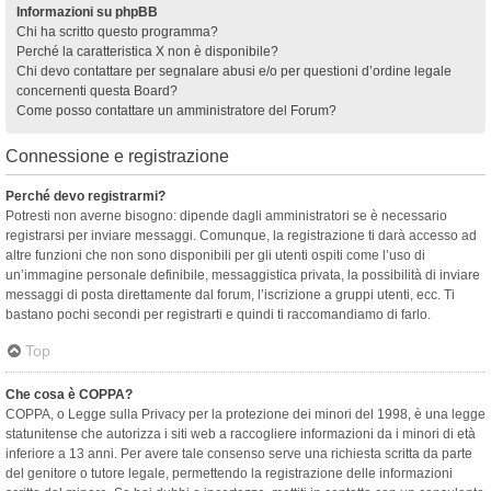
Informazioni su phpBB
Chi ha scritto questo programma?
Perché la caratteristica X non è disponibile?
Chi devo contattare per segnalare abusi e/o per questioni d’ordine legale
concernenti questa Board?
Come posso contattare un amministratore del Forum?
Connessione e registrazione
Perché devo registrarmi?
Potresti non averne bisogno: dipende dagli amministratori se è necessario
registrarsi per inviare messaggi. Comunque, la registrazione ti darà accesso ad
altre funzioni che non sono disponibili per gli utenti ospiti come l’uso di
un’immagine personale definibile, messaggistica privata, la possibilità di inviare
messaggi di posta direttamente dal forum, l’iscrizione a gruppi utenti, ecc. Ti
bastano pochi secondi per registrarti e quindi ti raccomandiamo di farlo.
Top
Che cosa è COPPA?
COPPA, o Legge sulla Privacy per la protezione dei minori del 1998, è una legge
statunitense che autorizza i siti web a raccogliere informazioni da i minori di età
inferiore a 13 anni. Per avere tale consenso serve una richiesta scritta da parte
del genitore o tutore legale, permettendo la registrazione delle informazioni