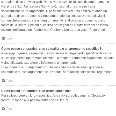
segnalibri di un browser web. Non si viene avvisati in caso di aggiornamento.
Nel phpBB 3.1 (Ascraeus) e 3.2 (Rhea), i segnalibri sono simili alla
sottoscrizione di un argomento. È possibile ricevere una notifica quando un
segnalibro di un argomento viene aggiornato. La sottoscrizione, tuttavia, ti
comunicherà quando c’è un aggiornamento relativo a un argomento o in un
forum della Board. Opzioni di notifica per segnalibri e sottoscrizioni possono
essere configurate nel Pannello di Controllo Utente, alla voce “Preferenze”.
Top
Come posso sottoscrivere un segnalibro o un argomento specifico?
Puoi aggiungere ai segnalibri o sottoscrivere un argomento specifico cliccando
sul collegamento appropriato nel menu a tendina “Strumenti argomento”, situato
vicino alla parte superiore e inferiore di un argomento.
Rispondendo a un argomento con la voce “Avvisami via email quando si
risponde in questo argomento” selezionata, sarà anche sottoscritto l’argomento.
Top
Come posso sottoscrivere un forum specifico?
Per sottoscrivere un forum specifico, fare click sul collegamento “Sottoscrivi
forum”, in fondo alla pagina, entrando nel forum.
Top