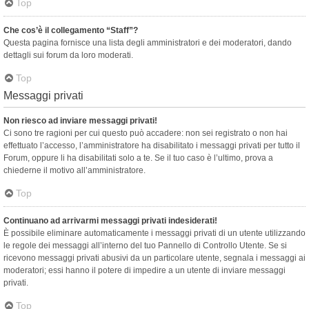
Top
Che cos’è il collegamento “Staff”?
Questa pagina fornisce una lista degli amministratori e dei moderatori, dando
dettagli sui forum da loro moderati.
Top
Messaggi privati
Non riesco ad inviare messaggi privati!
Ci sono tre ragioni per cui questo può accadere: non sei registrato o non hai
effettuato l’accesso, l’amministratore ha disabilitato i messaggi privati per tutto il
Forum, oppure li ha disabilitati solo a te. Se il tuo caso è l’ultimo, prova a
chiederne il motivo all’amministratore.
Top
Continuano ad arrivarmi messaggi privati indesiderati!
È possibile eliminare automaticamente i messaggi privati ​​di un utente utilizzando
le regole dei messaggi all’interno del tuo Pannello di Controllo Utente. Se si
ricevono messaggi privati ​​abusivi da un particolare utente, segnala i messaggi ai
moderatori; essi hanno il potere di impedire a un utente di inviare messaggi
privati​​.
Top