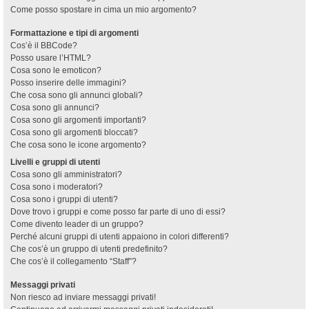
Come posso spostare in cima un mio argomento?
Formattazione e tipi di argomenti
Cos’è il BBCode?
Posso usare l’HTML?
Cosa sono le emoticon?
Posso inserire delle immagini?
Che cosa sono gli annunci globali?
Cosa sono gli annunci?
Cosa sono gli argomenti importanti?
Cosa sono gli argomenti bloccati?
Che cosa sono le icone argomento?
Livelli e gruppi di utenti
Cosa sono gli amministratori?
Cosa sono i moderatori?
Cosa sono i gruppi di utenti?
Dove trovo i gruppi e come posso far parte di uno di essi?
Come divento leader di un gruppo?
Perché alcuni gruppi di utenti appaiono in colori differenti?
Che cos’è un gruppo di utenti predefinito?
Che cos’è il collegamento “Staff”?
Messaggi privati
Non riesco ad inviare messaggi privati!