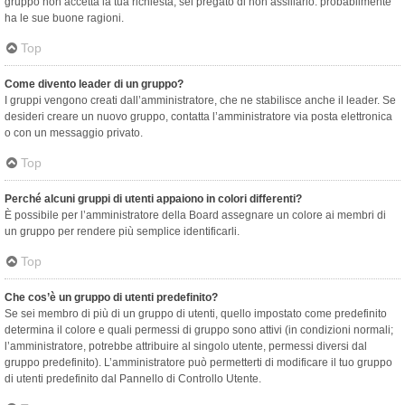
gruppo non accetta la tua richiesta, sei pregato di non assillarlo: probabilmente
ha le sue buone ragioni.
Top
Come divento leader di un gruppo?
I gruppi vengono creati dall’amministratore, che ne stabilisce anche il leader. Se
desideri creare un nuovo gruppo, contatta l’amministratore via posta elettronica
o con un messaggio privato.
Top
Perché alcuni gruppi di utenti appaiono in colori differenti?
È possibile per l’amministratore della Board assegnare un colore ai membri di
un gruppo per rendere più semplice identificarli.
Top
Che cos’è un gruppo di utenti predefinito?
Se sei membro di più di un gruppo di utenti, quello impostato come predefinito
determina il colore e quali permessi di gruppo sono attivi (in condizioni normali;
l’amministratore, potrebbe attribuire al singolo utente, permessi diversi dal
gruppo predefinito). L’amministratore può permetterti di modificare il tuo gruppo
di utenti predefinito dal Pannello di Controllo Utente.