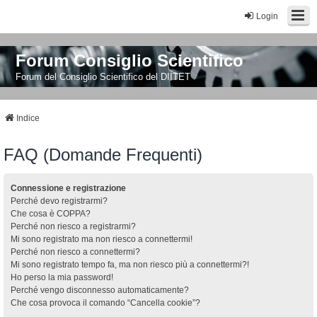
Login
Forum Consiglio Scientifico
Forum del Consiglio Scientifico del DIITET
Indice
FAQ (Domande Frequenti)
Connessione e registrazione
Perché devo registrarmi?
Che cosa è COPPA?
Perché non riesco a registrarmi?
Mi sono registrato ma non riesco a connettermi!
Perché non riesco a connettermi?
Mi sono registrato tempo fa, ma non riesco più a connettermi?!
Ho perso la mia password!
Perché vengo disconnesso automaticamente?
Che cosa provoca il comando “Cancella cookie”?