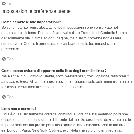
Top
Impostazioni e preferenze utente
Come cambio le mie impostazioni?
Se sei un utente registrato, tutte le tue impostazioni sono conservate nel
database del sistema. Per modificarle vai sul tuo Pannello di Controllo Utente;
generalmente sta in cima ad ogni pagina, ma questo potrebbe non essere
sempre vero. Questo ti permetterà di cambiare tutte le tue impostazioni e le
preferenze.
Top
Come posso evitare di apparire nella lista degli utenti in linea?
Nel Pannello di Controllo Utente, sotto “Preferenze”, trovi l’opzione
Nascondi il
tuo stato in linea
. Attivando questa opzione, apparirai solo agli amministratori e a
te stesso. Verrai identificato come utente nascosto.
Top
L’ora non è corretta!
L’ora è quasi sicuramente corretta, comunque l’ora che stai vedendo potrebbe
essere quella di un fuso orario differente dal tuo. Se così fosse, devi cambiare le
impostazioni del tuo profilo per il fuso orario e farlo coincidere con la tua area,
es. London, Paris, New York, Sydney, ecc. Nota che solo gli utenti registrati