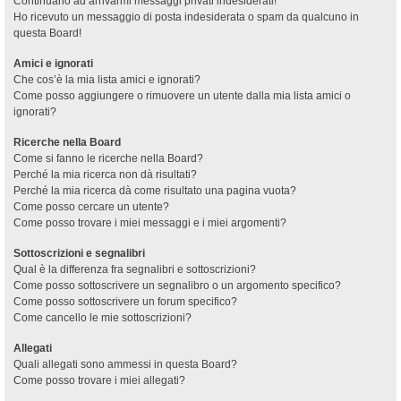
Continuano ad arrivarmi messaggi privati indesiderati!
Ho ricevuto un messaggio di posta indesiderata o spam da qualcuno in
questa Board!
Amici e ignorati
Che cos’è la mia lista amici e ignorati?
Come posso aggiungere o rimuovere un utente dalla mia lista amici o
ignorati?
Ricerche nella Board
Come si fanno le ricerche nella Board?
Perché la mia ricerca non dà risultati?
Perché la mia ricerca dà come risultato una pagina vuota?
Come posso cercare un utente?
Come posso trovare i miei messaggi e i miei argomenti?
Sottoscrizioni e segnalibri
Qual è la differenza fra segnalibri e sottoscrizioni?
Come posso sottoscrivere un segnalibro o un argomento specifico?
Come posso sottoscrivere un forum specifico?
Come cancello le mie sottoscrizioni?
Allegati
Quali allegati sono ammessi in questa Board?
Come posso trovare i miei allegati?