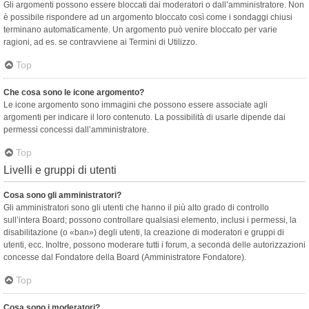
Gli argomenti possono essere bloccati dai moderatori o dall’amministratore. Non
è possibile rispondere ad un argomento bloccato così come i sondaggi chiusi
terminano automaticamente. Un argomento può venire bloccato per varie
ragioni, ad es. se contravviene ai Termini di Utilizzo.
Top
Che cosa sono le icone argomento?
Le icone argomento sono immagini che possono essere associate agli
argomenti per indicare il loro contenuto. La possibilità di usarle dipende dai
permessi concessi dall’amministratore.
Top
Livelli e gruppi di utenti
Cosa sono gli amministratori?
Gli amministratori sono gli utenti che hanno il più alto grado di controllo
sull’intera Board; possono controllare qualsiasi elemento, inclusi i permessi, la
disabilitazione (o «ban») degli utenti, la creazione di moderatori e gruppi di
utenti, ecc. Inoltre, possono moderare tutti i forum, a seconda delle autorizzazioni
concesse dal Fondatore della Board (Amministratore Fondatore).
Top
Cosa sono i moderatori?