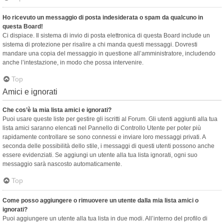
Ho ricevuto un messaggio di posta indesiderata o spam da qualcuno in
questa Board!
Ci dispiace. Il sistema di invio di posta elettronica di questa Board include un
sistema di protezione per risalire a chi manda questi messaggi. Dovresti
mandare una copia del messaggio in questione all’amministratore, includendo
anche l’intestazione, in modo che possa intervenire.
Top
Amici e ignorati
Che cos’è la mia lista amici e ignorati?
Puoi usare queste liste per gestire gli iscritti al Forum. Gli utenti aggiunti alla tua
lista amici saranno elencati nel Pannello di Controllo Utente per poter più
rapidamente controllare se sono connessi e inviare loro messaggi privati. A
seconda delle possibilità dello stile, i messaggi di questi utenti possono anche
essere evidenziati. Se aggiungi un utente alla tua lista ignorati, ogni suo
messaggio sarà nascosto automaticamente.
Top
Come posso aggiungere o rimuovere un utente dalla mia lista amici o
ignorati?
Puoi aggiungere un utente alla tua lista in due modi. All’interno del profilo di