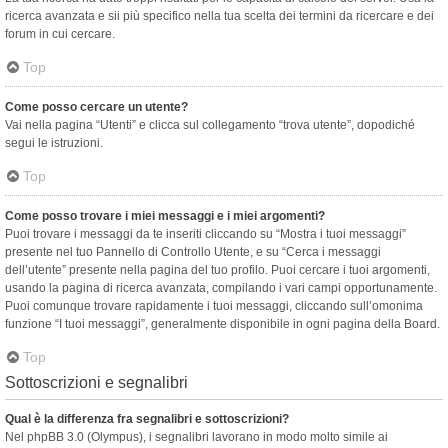
ricerca avanzata e sii più specifico nella tua scelta dei termini da ricercare e dei
forum in cui cercare.
Top
Come posso cercare un utente?
Vai nella pagina “Utenti” e clicca sul collegamento “trova utente”, dopodiché
segui le istruzioni.
Top
Come posso trovare i miei messaggi e i miei argomenti?
Puoi trovare i messaggi da te inseriti cliccando su “Mostra i tuoi messaggi”
presente nel tuo Pannello di Controllo Utente, e su “Cerca i messaggi
dell’utente” presente nella pagina del tuo profilo. Puoi cercare i tuoi argomenti,
usando la pagina di ricerca avanzata, compilando i vari campi opportunamente.
Puoi comunque trovare rapidamente i tuoi messaggi, cliccando sull’omonima
funzione “I tuoi messaggi”, generalmente disponibile in ogni pagina della Board.
Top
Sottoscrizioni e segnalibri
Qual è la differenza fra segnalibri e sottoscrizioni?
Nel phpBB 3.0 (Olympus), i segnalibri lavorano in modo molto simile ai