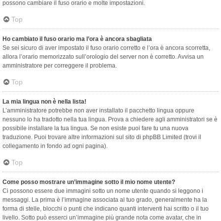
possono cambiare il fuso orario e molte impostazioni.
Top
Ho cambiato il fuso orario ma l’ora è ancora sbagliata
Se sei sicuro di aver impostato il fuso orario corretto e l’ora è ancora scorretta,
allora l’orario memorizzato sull’orologio del server non è corretto. Avvisa un
amministratore per correggere il problema.
Top
La mia lingua non è nella lista!
L’amministratore potrebbe non aver installato il pacchetto lingua oppure
nessuno lo ha tradotto nella tua lingua. Prova a chiedere agli amministratori se è
possibile installare la tua lingua. Se non esiste puoi fare tu una nuova
traduzione. Puoi trovare altre informazioni sul sito di phpBB Limited (trovi il
collegamento in fondo ad ogni pagina).
Top
Come posso mostrare un’immagine sotto il mio nome utente?
Ci possono essere due immagini sotto un nome utente quando si leggono i
messaggi. La prima è l’immagine associata al tuo grado, generalmente ha la
forma di stelle, blocchi o punti che indicano quanti interventi hai scritto o il tuo
livello. Sotto può esserci un’immagine più grande nota come avatar, che in