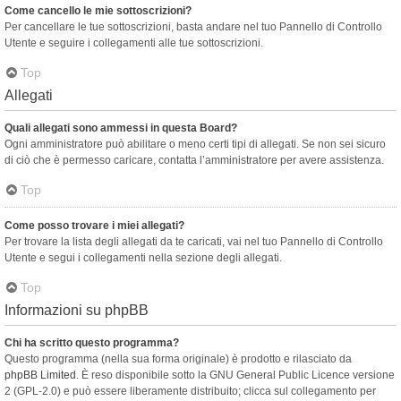
Come cancello le mie sottoscrizioni?
Per cancellare le tue sottoscrizioni, basta andare nel tuo Pannello di Controllo
Utente e seguire i collegamenti alle tue sottoscrizioni.
Top
Allegati
Quali allegati sono ammessi in questa Board?
Ogni amministratore può abilitare o meno certi tipi di allegati. Se non sei sicuro
di ciò che è permesso caricare, contatta l’amministratore per avere assistenza.
Top
Come posso trovare i miei allegati?
Per trovare la lista degli allegati da te caricati, vai nel tuo Pannello di Controllo
Utente e segui i collegamenti nella sezione degli allegati.
Top
Informazioni su phpBB
Chi ha scritto questo programma?
Questo programma (nella sua forma originale) è prodotto e rilasciato da
phpBB Limited
. È reso disponibile sotto la GNU General Public Licence versione
2 (GPL-2.0) e può essere liberamente distribuito; clicca sul collegamento per