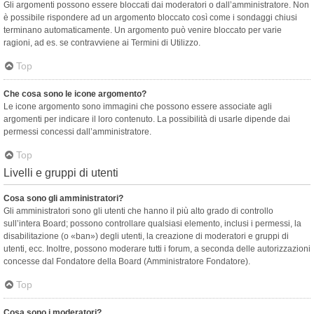
Gli argomenti possono essere bloccati dai moderatori o dall’amministratore. Non
è possibile rispondere ad un argomento bloccato così come i sondaggi chiusi
terminano automaticamente. Un argomento può venire bloccato per varie
ragioni, ad es. se contravviene ai Termini di Utilizzo.
Top
Che cosa sono le icone argomento?
Le icone argomento sono immagini che possono essere associate agli
argomenti per indicare il loro contenuto. La possibilità di usarle dipende dai
permessi concessi dall’amministratore.
Top
Livelli e gruppi di utenti
Cosa sono gli amministratori?
Gli amministratori sono gli utenti che hanno il più alto grado di controllo
sull’intera Board; possono controllare qualsiasi elemento, inclusi i permessi, la
disabilitazione (o «ban») degli utenti, la creazione di moderatori e gruppi di
utenti, ecc. Inoltre, possono moderare tutti i forum, a seconda delle autorizzazioni
concesse dal Fondatore della Board (Amministratore Fondatore).
Top
Cosa sono i moderatori?