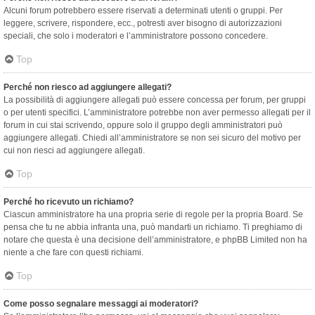
Alcuni forum potrebbero essere riservati a determinati utenti o gruppi. Per
leggere, scrivere, rispondere, ecc., potresti aver bisogno di autorizzazioni
speciali, che solo i moderatori e l’amministratore possono concedere.
Top
Perché non riesco ad aggiungere allegati?
La possibilità di aggiungere allegati può essere concessa per forum, per gruppi
o per utenti specifici. L’amministratore potrebbe non aver permesso allegati per il
forum in cui stai scrivendo, oppure solo il gruppo degli amministratori può
aggiungere allegati. Chiedi all’amministratore se non sei sicuro del motivo per
cui non riesci ad aggiungere allegati.
Top
Perché ho ricevuto un richiamo?
Ciascun amministratore ha una propria serie di regole per la propria Board. Se
pensa che tu ne abbia infranta una, può mandarti un richiamo. Ti preghiamo di
notare che questa è una decisione dell’amministratore, e phpBB Limited non ha
niente a che fare con questi richiami.
Top
Come posso segnalare messaggi ai moderatori?