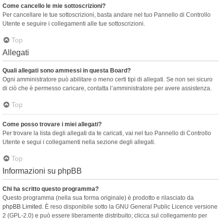
Come cancello le mie sottoscrizioni?
Per cancellare le tue sottoscrizioni, basta andare nel tuo Pannello di Controllo
Utente e seguire i collegamenti alle tue sottoscrizioni.
Top
Allegati
Quali allegati sono ammessi in questa Board?
Ogni amministratore può abilitare o meno certi tipi di allegati. Se non sei sicuro
di ciò che è permesso caricare, contatta l’amministratore per avere assistenza.
Top
Come posso trovare i miei allegati?
Per trovare la lista degli allegati da te caricati, vai nel tuo Pannello di Controllo
Utente e segui i collegamenti nella sezione degli allegati.
Top
Informazioni su phpBB
Chi ha scritto questo programma?
Questo programma (nella sua forma originale) è prodotto e rilasciato da
phpBB Limited
. È reso disponibile sotto la GNU General Public Licence versione
2 (GPL-2.0) e può essere liberamente distribuito; clicca sul collegamento per