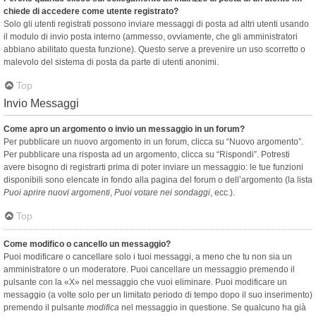
chiede di accedere come utente registrato?
Solo gli utenti registrati possono inviare messaggi di posta ad altri utenti usando
il modulo di invio posta interno (ammesso, ovviamente, che gli amministratori
abbiano abilitato questa funzione). Questo serve a prevenire un uso scorretto o
malevolo del sistema di posta da parte di utenti anonimi.
Top
Invio Messaggi
Come apro un argomento o invio un messaggio in un forum?
Per pubblicare un nuovo argomento in un forum, clicca su “Nuovo argomento”.
Per pubblicare una risposta ad un argomento, clicca su “Rispondi”. Potresti
avere bisogno di registrarti prima di poter inviare un messaggio: le tue funzioni
disponibili sono elencate in fondo alla pagina del forum o dell’argomento (la lista
Puoi aprire nuovi argomenti
,
Puoi votare nei sondaggi
, ecc.).
Top
Come modifico o cancello un messaggio?
Puoi modificare o cancellare solo i tuoi messaggi, a meno che tu non sia un
amministratore o un moderatore. Puoi cancellare un messaggio premendo il
pulsante con la «X» nel messaggio che vuoi eliminare. Puoi modificare un
messaggio (a volte solo per un limitato periodo di tempo dopo il suo inserimento)
premendo il pulsante
modifica
nel messaggio in questione. Se qualcuno ha già