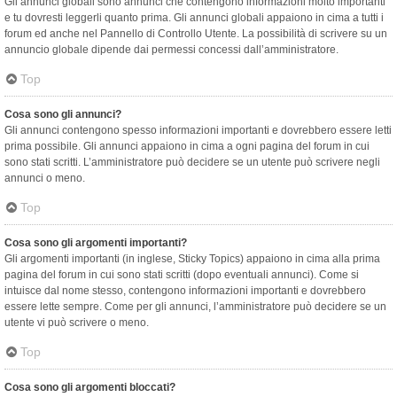
Gli annunci globali sono annunci che contengono informazioni molto importanti
e tu dovresti leggerli quanto prima. Gli annunci globali appaiono in cima a tutti i
forum ed anche nel Pannello di Controllo Utente. La possibilità di scrivere su un
annuncio globale dipende dai permessi concessi dall’amministratore.
Top
Cosa sono gli annunci?
Gli annunci contengono spesso informazioni importanti e dovrebbero essere letti
prima possibile. Gli annunci appaiono in cima a ogni pagina del forum in cui
sono stati scritti. L’amministratore può decidere se un utente può scrivere negli
annunci o meno.
Top
Cosa sono gli argomenti importanti?
Gli argomenti importanti (in inglese, Sticky Topics) appaiono in cima alla prima
pagina del forum in cui sono stati scritti (dopo eventuali annunci). Come si
intuisce dal nome stesso, contengono informazioni importanti e dovrebbero
essere lette sempre. Come per gli annunci, l’amministratore può decidere se un
utente vi può scrivere o meno.
Top
Cosa sono gli argomenti bloccati?