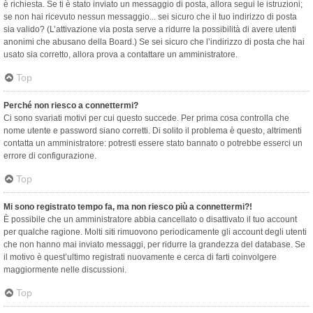
è richiesta. Se ti è stato inviato un messaggio di posta, allora segui le istruzioni;
se non hai ricevuto nessun messaggio... sei sicuro che il tuo indirizzo di posta
sia valido? (L’attivazione via posta serve a ridurre la possibilità di avere utenti
anonimi che abusano della Board.) Se sei sicuro che l’indirizzo di posta che hai
usato sia corretto, allora prova a contattare un amministratore.
Top
Perché non riesco a connettermi?
Ci sono svariati motivi per cui questo succede. Per prima cosa controlla che
nome utente e password siano corretti. Di solito il problema è questo, altrimenti
contatta un amministratore: potresti essere stato bannato o potrebbe esserci un
errore di configurazione.
Top
Mi sono registrato tempo fa, ma non riesco più a connettermi?!
È possibile che un amministratore abbia cancellato o disattivato il tuo account
per qualche ragione. Molti siti rimuovono periodicamente gli account degli utenti
che non hanno mai inviato messaggi, per ridurre la grandezza del database. Se
il motivo è quest’ultimo registrati nuovamente e cerca di farti coinvolgere
maggiormente nelle discussioni.
Top