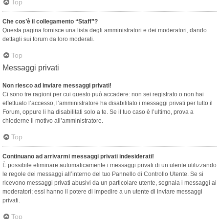
Top
Che cos’è il collegamento “Staff”?
Questa pagina fornisce una lista degli amministratori e dei moderatori, dando
dettagli sui forum da loro moderati.
Top
Messaggi privati
Non riesco ad inviare messaggi privati!
Ci sono tre ragioni per cui questo può accadere: non sei registrato o non hai
effettuato l’accesso, l’amministratore ha disabilitato i messaggi privati per tutto il
Forum, oppure li ha disabilitati solo a te. Se il tuo caso è l’ultimo, prova a
chiederne il motivo all’amministratore.
Top
Continuano ad arrivarmi messaggi privati indesiderati!
È possibile eliminare automaticamente i messaggi privati ​​di un utente utilizzando
le regole dei messaggi all’interno del tuo Pannello di Controllo Utente. Se si
ricevono messaggi privati ​​abusivi da un particolare utente, segnala i messaggi ai
moderatori; essi hanno il potere di impedire a un utente di inviare messaggi
privati​​.
Top