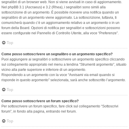
segnalibri di un browser web. Non si viene avvisati in caso di aggiornamento.
Nel phpBB 3.1 (Ascraeus) e 3.2 (Rhea), i segnalibri sono simili alla
sottoscrizione di un argomento. È possibile ricevere una notifica quando un
segnalibro di un argomento viene aggiornato. La sottoscrizione, tuttavia, ti
comunicherà quando c’è un aggiornamento relativo a un argomento o in un
forum della Board. Opzioni di notifica per segnalibri e sottoscrizioni possono
essere configurate nel Pannello di Controllo Utente, alla voce “Preferenze”.
Top
Come posso sottoscrivere un segnalibro o un argomento specifico?
Puoi aggiungere ai segnalibri o sottoscrivere un argomento specifico cliccando
sul collegamento appropriato nel menu a tendina “Strumenti argomento”, situato
vicino alla parte superiore e inferiore di un argomento.
Rispondendo a un argomento con la voce “Avvisami via email quando si
risponde in questo argomento” selezionata, sarà anche sottoscritto l’argomento.
Top
Come posso sottoscrivere un forum specifico?
Per sottoscrivere un forum specifico, fare click sul collegamento “Sottoscrivi
forum”, in fondo alla pagina, entrando nel forum.
Top