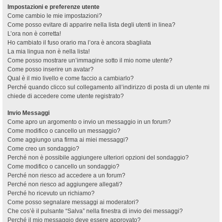
Impostazioni e preferenze utente
Come cambio le mie impostazioni?
Come posso evitare di apparire nella lista degli utenti in linea?
L’ora non è corretta!
Ho cambiato il fuso orario ma l’ora è ancora sbagliata
La mia lingua non è nella lista!
Come posso mostrare un’immagine sotto il mio nome utente?
Come posso inserire un avatar?
Qual è il mio livello e come faccio a cambiarlo?
Perché quando clicco sul collegamento all’indirizzo di posta di un utente mi
chiede di accedere come utente registrato?
Invio Messaggi
Come apro un argomento o invio un messaggio in un forum?
Come modifico o cancello un messaggio?
Come aggiungo una firma ai miei messaggi?
Come creo un sondaggio?
Perché non è possibile aggiungere ulteriori opzioni del sondaggio?
Come modifico o cancello un sondaggio?
Perché non riesco ad accedere a un forum?
Perché non riesco ad aggiungere allegati?
Perché ho ricevuto un richiamo?
Come posso segnalare messaggi ai moderatori?
Che cos’è il pulsante “Salva” nella finestra di invio dei messaggi?
Perché il mio messaggio deve essere approvato?