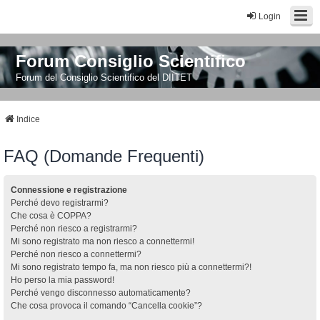
Login
Forum Consiglio Scientifico
Forum del Consiglio Scientifico del DIITET
Indice
FAQ (Domande Frequenti)
Connessione e registrazione
Perché devo registrarmi?
Che cosa è COPPA?
Perché non riesco a registrarmi?
Mi sono registrato ma non riesco a connettermi!
Perché non riesco a connettermi?
Mi sono registrato tempo fa, ma non riesco più a connettermi?!
Ho perso la mia password!
Perché vengo disconnesso automaticamente?
Che cosa provoca il comando “Cancella cookie”?