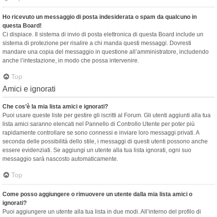
Ho ricevuto un messaggio di posta indesiderata o spam da qualcuno in
questa Board!
Ci dispiace. Il sistema di invio di posta elettronica di questa Board include un
sistema di protezione per risalire a chi manda questi messaggi. Dovresti
mandare una copia del messaggio in questione all’amministratore, includendo
anche l’intestazione, in modo che possa intervenire.
Top
Amici e ignorati
Che cos’è la mia lista amici e ignorati?
Puoi usare queste liste per gestire gli iscritti al Forum. Gli utenti aggiunti alla tua
lista amici saranno elencati nel Pannello di Controllo Utente per poter più
rapidamente controllare se sono connessi e inviare loro messaggi privati. A
seconda delle possibilità dello stile, i messaggi di questi utenti possono anche
essere evidenziati. Se aggiungi un utente alla tua lista ignorati, ogni suo
messaggio sarà nascosto automaticamente.
Top
Come posso aggiungere o rimuovere un utente dalla mia lista amici o
ignorati?
Puoi aggiungere un utente alla tua lista in due modi. All’interno del profilo di