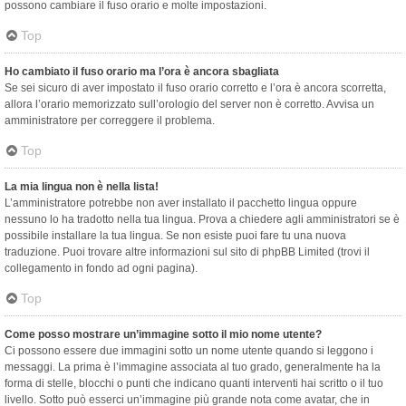
possono cambiare il fuso orario e molte impostazioni.
Top
Ho cambiato il fuso orario ma l’ora è ancora sbagliata
Se sei sicuro di aver impostato il fuso orario corretto e l’ora è ancora scorretta,
allora l’orario memorizzato sull’orologio del server non è corretto. Avvisa un
amministratore per correggere il problema.
Top
La mia lingua non è nella lista!
L’amministratore potrebbe non aver installato il pacchetto lingua oppure
nessuno lo ha tradotto nella tua lingua. Prova a chiedere agli amministratori se è
possibile installare la tua lingua. Se non esiste puoi fare tu una nuova
traduzione. Puoi trovare altre informazioni sul sito di phpBB Limited (trovi il
collegamento in fondo ad ogni pagina).
Top
Come posso mostrare un’immagine sotto il mio nome utente?
Ci possono essere due immagini sotto un nome utente quando si leggono i
messaggi. La prima è l’immagine associata al tuo grado, generalmente ha la
forma di stelle, blocchi o punti che indicano quanti interventi hai scritto o il tuo
livello. Sotto può esserci un’immagine più grande nota come avatar, che in