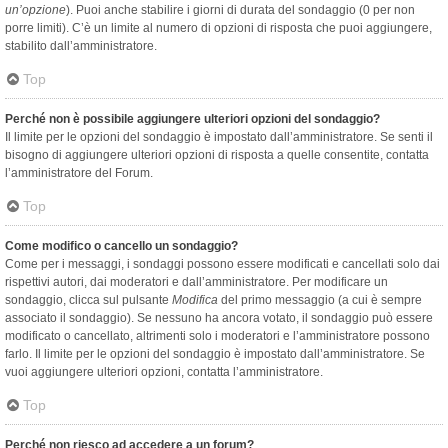
un’opzione
). Puoi anche stabilire i giorni di durata del sondaggio (0 per non
porre limiti). C’è un limite al numero di opzioni di risposta che puoi aggiungere,
stabilito dall’amministratore.
Top
Perché non è possibile aggiungere ulteriori opzioni del sondaggio?
Il limite per le opzioni del sondaggio è impostato dall’amministratore. Se senti il
bisogno di aggiungere ulteriori opzioni di risposta a quelle consentite, contatta
l’amministratore del Forum.
Top
Come modifico o cancello un sondaggio?
Come per i messaggi, i sondaggi possono essere modificati e cancellati solo dai
rispettivi autori, dai moderatori e dall’amministratore. Per modificare un
sondaggio, clicca sul pulsante
Modifica
del primo messaggio (a cui è sempre
associato il sondaggio). Se nessuno ha ancora votato, il sondaggio può essere
modificato o cancellato, altrimenti solo i moderatori e l’amministratore possono
farlo. Il limite per le opzioni del sondaggio è impostato dall’amministratore. Se
vuoi aggiungere ulteriori opzioni, contatta l’amministratore.
Top
Perché non riesco ad accedere a un forum?