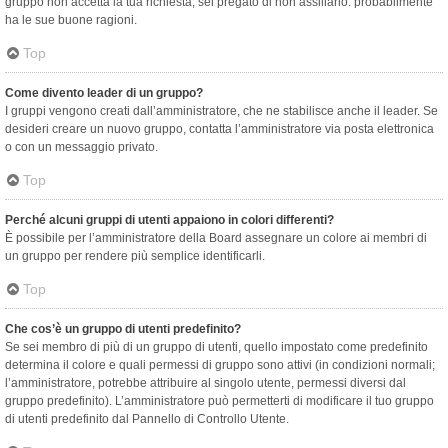
gruppo non accetta la tua richiesta, sei pregato di non assillarlo: probabilmente
ha le sue buone ragioni.
Top
Come divento leader di un gruppo?
I gruppi vengono creati dall’amministratore, che ne stabilisce anche il leader. Se
desideri creare un nuovo gruppo, contatta l’amministratore via posta elettronica
o con un messaggio privato.
Top
Perché alcuni gruppi di utenti appaiono in colori differenti?
È possibile per l’amministratore della Board assegnare un colore ai membri di
un gruppo per rendere più semplice identificarli.
Top
Che cos’è un gruppo di utenti predefinito?
Se sei membro di più di un gruppo di utenti, quello impostato come predefinito
determina il colore e quali permessi di gruppo sono attivi (in condizioni normali;
l’amministratore, potrebbe attribuire al singolo utente, permessi diversi dal
gruppo predefinito). L’amministratore può permetterti di modificare il tuo gruppo
di utenti predefinito dal Pannello di Controllo Utente.