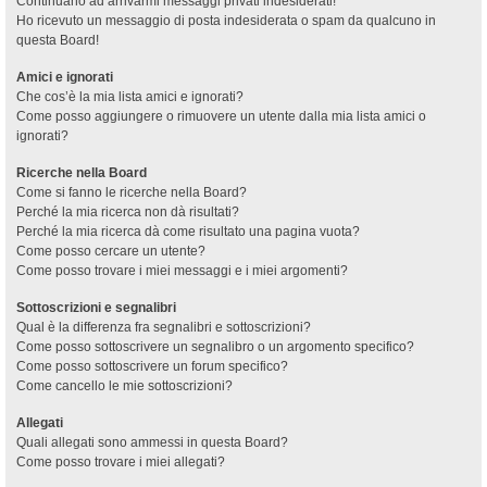
Continuano ad arrivarmi messaggi privati indesiderati!
Ho ricevuto un messaggio di posta indesiderata o spam da qualcuno in
questa Board!
Amici e ignorati
Che cos’è la mia lista amici e ignorati?
Come posso aggiungere o rimuovere un utente dalla mia lista amici o
ignorati?
Ricerche nella Board
Come si fanno le ricerche nella Board?
Perché la mia ricerca non dà risultati?
Perché la mia ricerca dà come risultato una pagina vuota?
Come posso cercare un utente?
Come posso trovare i miei messaggi e i miei argomenti?
Sottoscrizioni e segnalibri
Qual è la differenza fra segnalibri e sottoscrizioni?
Come posso sottoscrivere un segnalibro o un argomento specifico?
Come posso sottoscrivere un forum specifico?
Come cancello le mie sottoscrizioni?
Allegati
Quali allegati sono ammessi in questa Board?
Come posso trovare i miei allegati?