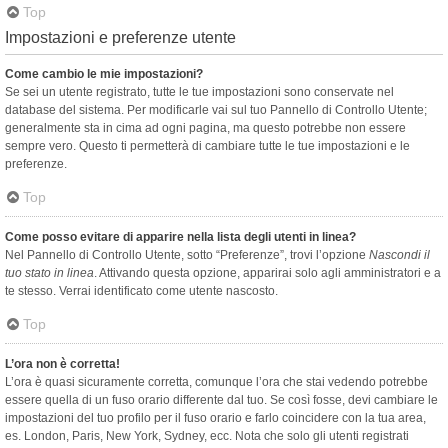
Top
Impostazioni e preferenze utente
Come cambio le mie impostazioni?
Se sei un utente registrato, tutte le tue impostazioni sono conservate nel
database del sistema. Per modificarle vai sul tuo Pannello di Controllo Utente;
generalmente sta in cima ad ogni pagina, ma questo potrebbe non essere
sempre vero. Questo ti permetterà di cambiare tutte le tue impostazioni e le
preferenze.
Top
Come posso evitare di apparire nella lista degli utenti in linea?
Nel Pannello di Controllo Utente, sotto “Preferenze”, trovi l’opzione
Nascondi il
tuo stato in linea
. Attivando questa opzione, apparirai solo agli amministratori e a
te stesso. Verrai identificato come utente nascosto.
Top
L’ora non è corretta!
L’ora è quasi sicuramente corretta, comunque l’ora che stai vedendo potrebbe
essere quella di un fuso orario differente dal tuo. Se così fosse, devi cambiare le
impostazioni del tuo profilo per il fuso orario e farlo coincidere con la tua area,
es. London, Paris, New York, Sydney, ecc. Nota che solo gli utenti registrati