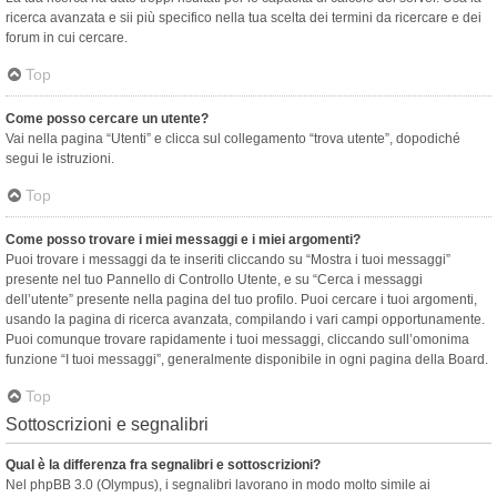
ricerca avanzata e sii più specifico nella tua scelta dei termini da ricercare e dei
forum in cui cercare.
Top
Come posso cercare un utente?
Vai nella pagina “Utenti” e clicca sul collegamento “trova utente”, dopodiché
segui le istruzioni.
Top
Come posso trovare i miei messaggi e i miei argomenti?
Puoi trovare i messaggi da te inseriti cliccando su “Mostra i tuoi messaggi”
presente nel tuo Pannello di Controllo Utente, e su “Cerca i messaggi
dell’utente” presente nella pagina del tuo profilo. Puoi cercare i tuoi argomenti,
usando la pagina di ricerca avanzata, compilando i vari campi opportunamente.
Puoi comunque trovare rapidamente i tuoi messaggi, cliccando sull’omonima
funzione “I tuoi messaggi”, generalmente disponibile in ogni pagina della Board.
Top
Sottoscrizioni e segnalibri
Qual è la differenza fra segnalibri e sottoscrizioni?
Nel phpBB 3.0 (Olympus), i segnalibri lavorano in modo molto simile ai