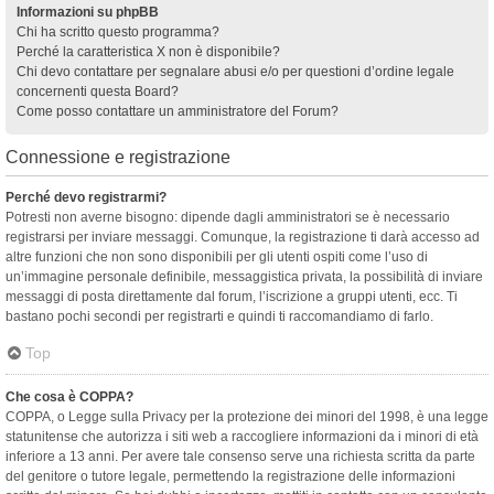
Informazioni su phpBB
Chi ha scritto questo programma?
Perché la caratteristica X non è disponibile?
Chi devo contattare per segnalare abusi e/o per questioni d’ordine legale
concernenti questa Board?
Come posso contattare un amministratore del Forum?
Connessione e registrazione
Perché devo registrarmi?
Potresti non averne bisogno: dipende dagli amministratori se è necessario
registrarsi per inviare messaggi. Comunque, la registrazione ti darà accesso ad
altre funzioni che non sono disponibili per gli utenti ospiti come l’uso di
un’immagine personale definibile, messaggistica privata, la possibilità di inviare
messaggi di posta direttamente dal forum, l’iscrizione a gruppi utenti, ecc. Ti
bastano pochi secondi per registrarti e quindi ti raccomandiamo di farlo.
Top
Che cosa è COPPA?
COPPA, o Legge sulla Privacy per la protezione dei minori del 1998, è una legge
statunitense che autorizza i siti web a raccogliere informazioni da i minori di età
inferiore a 13 anni. Per avere tale consenso serve una richiesta scritta da parte
del genitore o tutore legale, permettendo la registrazione delle informazioni