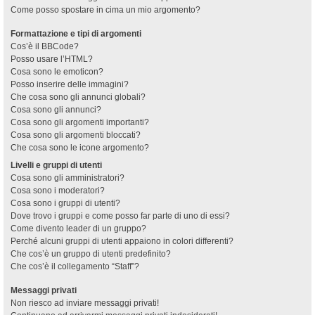
Come posso spostare in cima un mio argomento?
Formattazione e tipi di argomenti
Cos’è il BBCode?
Posso usare l’HTML?
Cosa sono le emoticon?
Posso inserire delle immagini?
Che cosa sono gli annunci globali?
Cosa sono gli annunci?
Cosa sono gli argomenti importanti?
Cosa sono gli argomenti bloccati?
Che cosa sono le icone argomento?
Livelli e gruppi di utenti
Cosa sono gli amministratori?
Cosa sono i moderatori?
Cosa sono i gruppi di utenti?
Dove trovo i gruppi e come posso far parte di uno di essi?
Come divento leader di un gruppo?
Perché alcuni gruppi di utenti appaiono in colori differenti?
Che cos’è un gruppo di utenti predefinito?
Che cos’è il collegamento “Staff”?
Messaggi privati
Non riesco ad inviare messaggi privati!