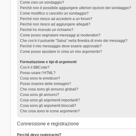
Come creo un sondaggio?
Perché non è possibile aggiungere ulteriori opzioni del sondaggio?
Come modifico o cancello un sondaggio?
Perché non riesco ad accedere a un forum?
Perché non riesco ad aggiungere allegati?
Perché ho ricevuto un richiamo?
Come posso segnalare messaggi ai moderatori?
Che cos’è il pulsante “Salva” nella finestra di invio dei messaggi?
Perché il mio messaggio deve essere approvato?
Come posso spostare in cima un mio argomento?
Formattazione e tipi di argomenti
Cos’è il BBCode?
Posso usare l’HTML?
Cosa sono le emoticon?
Posso inserire delle immagini?
Che cosa sono gli annunci globali?
Cosa sono gli annunci?
Cosa sono gli argomenti importanti?
Cosa sono gli argomenti bloccati?
Che cosa sono le icone argomento?
Connessione e registrazione
Perché devo registrarmi?