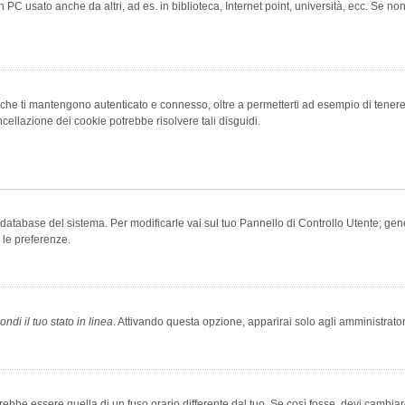
 PC usato anche da altri, ad es. in biblioteca, Internet point, università, ecc. Se no
che ti mantengono autenticato e connesso, oltre a permetterti ad esempio di tenere tr
cellazione dei cookie potrebbe risolvere tali disguidi.
el database del sistema. Per modificarle vai sul tuo Pannello di Controllo Utente; 
 le preferenze.
ndi il tuo stato in linea
. Attivando questa opzione, apparirai solo agli amministrator
be essere quella di un fuso orario differente dal tuo. Se così fosse, devi cambiare l