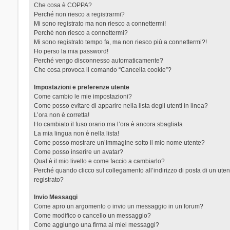
Che cosa è COPPA?
Perché non riesco a registrarmi?
Mi sono registrato ma non riesco a connettermi!
Perché non riesco a connettermi?
Mi sono registrato tempo fa, ma non riesco più a connettermi?!
Ho perso la mia password!
Perché vengo disconnesso automaticamente?
Che cosa provoca il comando “Cancella cookie”?
Impostazioni e preferenze utente
Come cambio le mie impostazioni?
Come posso evitare di apparire nella lista degli utenti in linea?
L’ora non è corretta!
Ho cambiato il fuso orario ma l’ora è ancora sbagliata
La mia lingua non è nella lista!
Come posso mostrare un’immagine sotto il mio nome utente?
Come posso inserire un avatar?
Qual è il mio livello e come faccio a cambiarlo?
Perché quando clicco sul collegamento all’indirizzo di posta di un ut
registrato?
Invio Messaggi
Come apro un argomento o invio un messaggio in un forum?
Come modifico o cancello un messaggio?
Come aggiungo una firma ai miei messaggi?