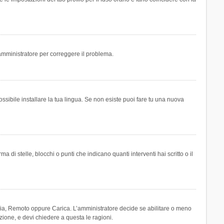
n amministratore per correggere il problema.
ssibile installare la tua lingua. Se non esiste puoi fare tu una nuova
 stelle, blocchi o punti che indicano quanti interventi hai scritto o il
leria, Remoto oppure Carica. L’amministratore decide se abilitare o meno
zione, e devi chiedere a questa le ragioni.