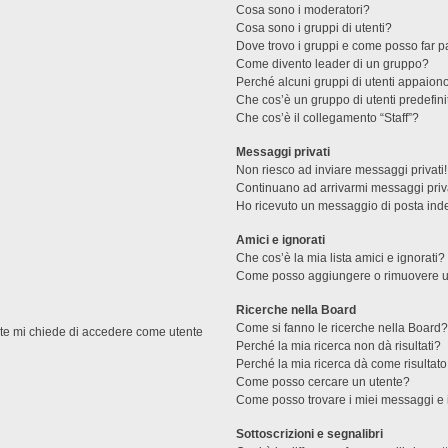
Cosa sono i moderatori?
Cosa sono i gruppi di utenti?
Dove trovo i gruppi e come posso far pa
Come divento leader di un gruppo?
Perché alcuni gruppi di utenti appaiono 
Che cos’è un gruppo di utenti predefini
Che cos’è il collegamento “Staff”?
Messaggi privati
Non riesco ad inviare messaggi privati!
Continuano ad arrivarmi messaggi priva
Ho ricevuto un messaggio di posta ind
Amici e ignorati
Che cos’è la mia lista amici e ignorati?
Come posso aggiungere o rimuovere un u
Ricerche nella Board
Come si fanno le ricerche nella Board
ente mi chiede di accedere come utente
Perché la mia ricerca non dà risultati?
Perché la mia ricerca dà come risultat
Come posso cercare un utente?
Come posso trovare i miei messaggi e 
Sottoscrizioni e segnalibri