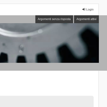
Login
Argomenti senza risposta
Argomenti attivi