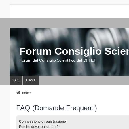
Forum Consiglio Scien
Forum del Consiglio Scientifico del DIITET
FAQ
Cerca
Indice
FAQ (Domande Frequenti)
Connessione e registrazione
Perché devo registrarmi?