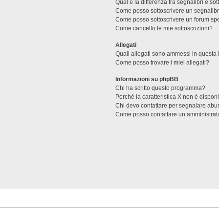
Qual è la differenza fra segnalibri e sot
Come posso sottoscrivere un segnalibr
Come posso sottoscrivere un forum spe
Come cancello le mie sottoscrizioni?
Allegati
Quali allegati sono ammessi in questa
Come posso trovare i miei allegati?
Informazioni su phpBB
Chi ha scritto questo programma?
Perché la caratteristica X non è dispon
Chi devo contattare per segnalare abus
Come posso contattare un amministrat