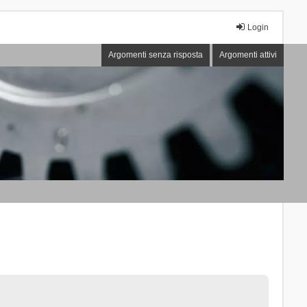
Login
Argomenti senza risposta
Argomenti attivi