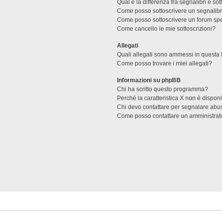
Qual è la differenza fra segnalibri e sot
Come posso sottoscrivere un segnalibr
Come posso sottoscrivere un forum spe
Come cancello le mie sottoscrizioni?
Allegati
Quali allegati sono ammessi in questa
Come posso trovare i miei allegati?
Informazioni su phpBB
Chi ha scritto questo programma?
Perché la caratteristica X non è dispon
Chi devo contattare per segnalare abus
Come posso contattare un amministrat