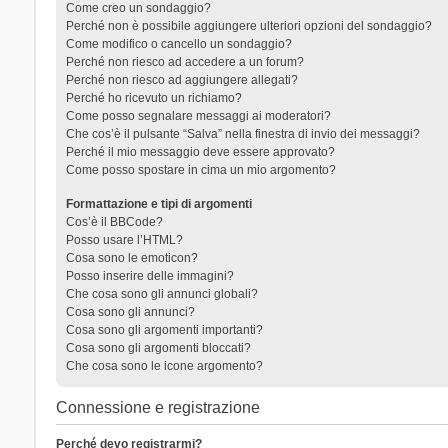
Come creo un sondaggio?
Perché non è possibile aggiungere ulteriori opzioni del sondaggio?
Come modifico o cancello un sondaggio?
Perché non riesco ad accedere a un forum?
Perché non riesco ad aggiungere allegati?
Perché ho ricevuto un richiamo?
Come posso segnalare messaggi ai moderatori?
Che cos’è il pulsante “Salva” nella finestra di invio dei messaggi?
Perché il mio messaggio deve essere approvato?
Come posso spostare in cima un mio argomento?
Formattazione e tipi di argomenti
Cos’è il BBCode?
Posso usare l’HTML?
Cosa sono le emoticon?
Posso inserire delle immagini?
Che cosa sono gli annunci globali?
Cosa sono gli annunci?
Cosa sono gli argomenti importanti?
Cosa sono gli argomenti bloccati?
Che cosa sono le icone argomento?
Connessione e registrazione
Perché devo registrarmi?