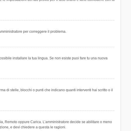
n amministratore per correggere il problema.
ssibile installare la tua lingua. Se non esiste puoi fare tu una nuova
 stelle, blocchi o punti che indicano quanti interventi hai scritto o il
leria, Remoto oppure Carica. L’amministratore decide se abilitare o meno
zione, e devi chiedere a questa le ragioni.