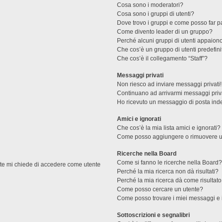
Cosa sono i moderatori?
Cosa sono i gruppi di utenti?
Dove trovo i gruppi e come posso far pa
Come divento leader di un gruppo?
Perché alcuni gruppi di utenti appaiono 
Che cos’è un gruppo di utenti predefini
Che cos’è il collegamento “Staff”?
Messaggi privati
Non riesco ad inviare messaggi privati!
Continuano ad arrivarmi messaggi priva
Ho ricevuto un messaggio di posta ind
Amici e ignorati
Che cos’è la mia lista amici e ignorati?
Come posso aggiungere o rimuovere un u
Ricerche nella Board
Come si fanno le ricerche nella Board
ente mi chiede di accedere come utente
Perché la mia ricerca non dà risultati?
Perché la mia ricerca dà come risultat
Come posso cercare un utente?
Come posso trovare i miei messaggi e 
Sottoscrizioni e segnalibri