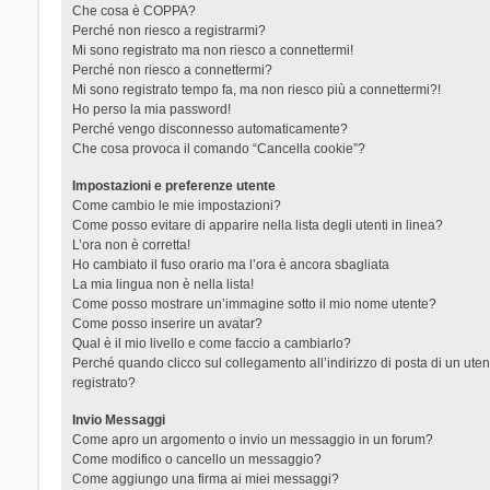
Che cosa è COPPA?
Perché non riesco a registrarmi?
Mi sono registrato ma non riesco a connettermi!
Perché non riesco a connettermi?
Mi sono registrato tempo fa, ma non riesco più a connettermi?!
Ho perso la mia password!
Perché vengo disconnesso automaticamente?
Che cosa provoca il comando “Cancella cookie”?
Impostazioni e preferenze utente
Come cambio le mie impostazioni?
Come posso evitare di apparire nella lista degli utenti in linea?
L’ora non è corretta!
Ho cambiato il fuso orario ma l’ora è ancora sbagliata
La mia lingua non è nella lista!
Come posso mostrare un’immagine sotto il mio nome utente?
Come posso inserire un avatar?
Qual è il mio livello e come faccio a cambiarlo?
Perché quando clicco sul collegamento all’indirizzo di posta di un ut
registrato?
Invio Messaggi
Come apro un argomento o invio un messaggio in un forum?
Come modifico o cancello un messaggio?
Come aggiungo una firma ai miei messaggi?