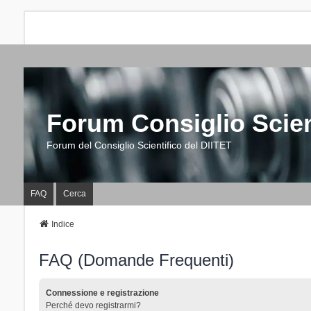
Forum Consiglio Scien
Forum del Consiglio Scientifico del DIITET
FAQ
Cerca
Indice
FAQ (Domande Frequenti)
Connessione e registrazione
Perché devo registrarmi?