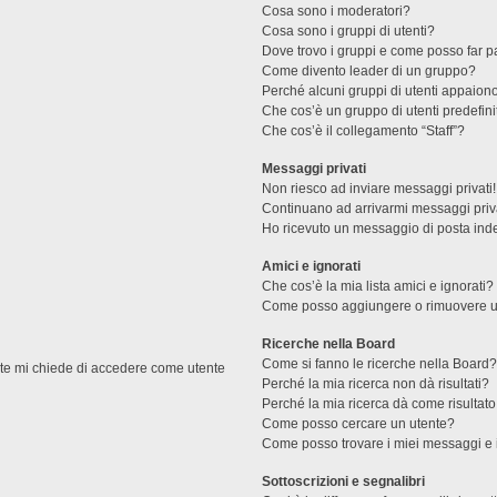
Cosa sono i moderatori?
Cosa sono i gruppi di utenti?
Dove trovo i gruppi e come posso far pa
Come divento leader di un gruppo?
Perché alcuni gruppi di utenti appaiono 
Che cos’è un gruppo di utenti predefini
Che cos’è il collegamento “Staff”?
Messaggi privati
Non riesco ad inviare messaggi privati!
Continuano ad arrivarmi messaggi priva
Ho ricevuto un messaggio di posta ind
Amici e ignorati
Che cos’è la mia lista amici e ignorati?
Come posso aggiungere o rimuovere un u
Ricerche nella Board
Come si fanno le ricerche nella Board
ente mi chiede di accedere come utente
Perché la mia ricerca non dà risultati?
Perché la mia ricerca dà come risultat
Come posso cercare un utente?
Come posso trovare i miei messaggi e 
Sottoscrizioni e segnalibri