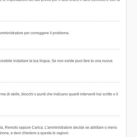
n amministratore per correggere il problema.
ssibile installare la tua lingua. Se non esiste puoi fare tu una nuova
 stelle, blocchi o punti che indicano quanti interventi hai scritto o il
leria, Remoto oppure Carica. L’amministratore decide se abilitare o meno
zione, e devi chiedere a questa le ragioni.