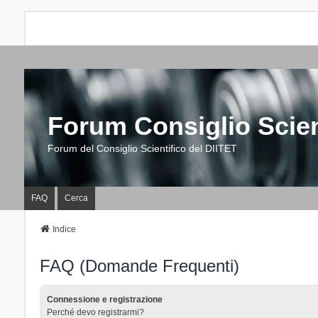
Forum Consiglio Scien
Forum del Consiglio Scientifico del DIITET
FAQ
Cerca
Indice
FAQ (Domande Frequenti)
Connessione e registrazione
Perché devo registrarmi?