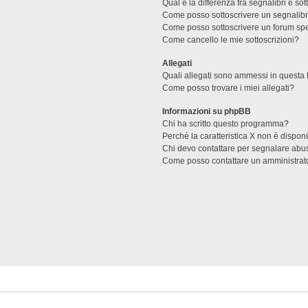
Qual è la differenza fra segnalibri e sot
Come posso sottoscrivere un segnalibr
Come posso sottoscrivere un forum spe
Come cancello le mie sottoscrizioni?
Allegati
Quali allegati sono ammessi in questa
Come posso trovare i miei allegati?
Informazioni su phpBB
Chi ha scritto questo programma?
Perché la caratteristica X non è dispon
Chi devo contattare per segnalare abus
Come posso contattare un amministrat