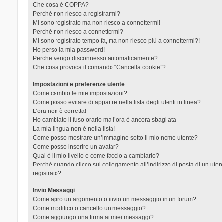
Che cosa è COPPA?
Perché non riesco a registrarmi?
Mi sono registrato ma non riesco a connettermi!
Perché non riesco a connettermi?
Mi sono registrato tempo fa, ma non riesco più a connettermi?!
Ho perso la mia password!
Perché vengo disconnesso automaticamente?
Che cosa provoca il comando “Cancella cookie”?
Impostazioni e preferenze utente
Come cambio le mie impostazioni?
Come posso evitare di apparire nella lista degli utenti in linea?
L’ora non è corretta!
Ho cambiato il fuso orario ma l’ora è ancora sbagliata
La mia lingua non è nella lista!
Come posso mostrare un’immagine sotto il mio nome utente?
Come posso inserire un avatar?
Qual è il mio livello e come faccio a cambiarlo?
Perché quando clicco sul collegamento all’indirizzo di posta di un ut
registrato?
Invio Messaggi
Come apro un argomento o invio un messaggio in un forum?
Come modifico o cancello un messaggio?
Come aggiungo una firma ai miei messaggi?