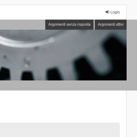
Login
Argomenti senza risposta
Argomenti attivi