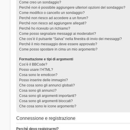
Come creo un sondaggio?
Perché non è possibile aggiungere ulteriori opzioni del sondaggio?
Come modifico o cancello un sondaggio?
Perché non riesco ad accedere a un forum?
Perché non riesco ad aggiungere allegati?
Perché ho ricevuto un richiamo?
Come posso segnalare messaggi ai moderatori?
Che cos’è il pulsante “Salva” nella finestra di invio dei messaggi?
Perché il mio messaggio deve essere approvato?
Come posso spostare in cima un mio argomento?
Formattazione e tipi di argomenti
Cos’è il BBCode?
Posso usare l’HTML?
Cosa sono le emoticon?
Posso inserire delle immagini?
Che cosa sono gli annunci globali?
Cosa sono gli annunci?
Cosa sono gli argomenti importanti?
Cosa sono gli argomenti bloccati?
Che cosa sono le icone argomento?
Connessione e registrazione
Perché devo registrarmi?