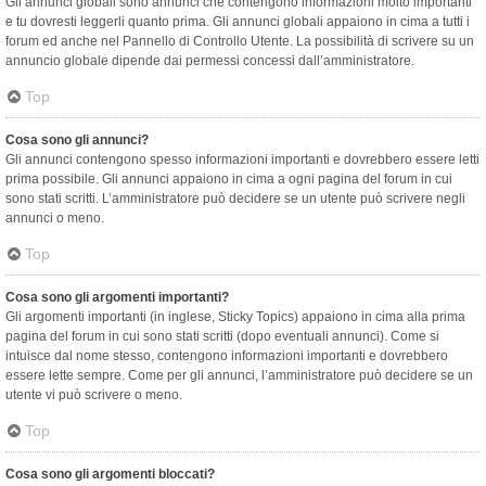
Gli annunci globali sono annunci che contengono informazioni molto importanti
e tu dovresti leggerli quanto prima. Gli annunci globali appaiono in cima a tutti i
forum ed anche nel Pannello di Controllo Utente. La possibilità di scrivere su un
annuncio globale dipende dai permessi concessi dall’amministratore.
Top
Cosa sono gli annunci?
Gli annunci contengono spesso informazioni importanti e dovrebbero essere letti
prima possibile. Gli annunci appaiono in cima a ogni pagina del forum in cui
sono stati scritti. L’amministratore può decidere se un utente può scrivere negli
annunci o meno.
Top
Cosa sono gli argomenti importanti?
Gli argomenti importanti (in inglese, Sticky Topics) appaiono in cima alla prima
pagina del forum in cui sono stati scritti (dopo eventuali annunci). Come si
intuisce dal nome stesso, contengono informazioni importanti e dovrebbero
essere lette sempre. Come per gli annunci, l’amministratore può decidere se un
utente vi può scrivere o meno.
Top
Cosa sono gli argomenti bloccati?