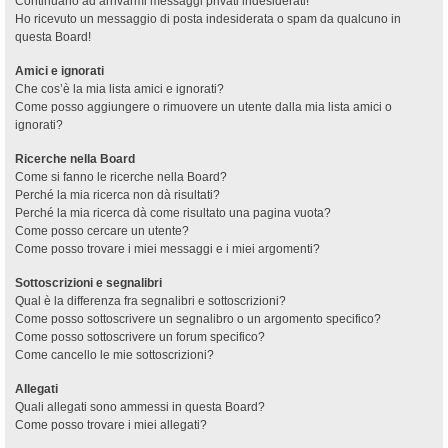
Continuano ad arrivarmi messaggi privati indesiderati!
Ho ricevuto un messaggio di posta indesiderata o spam da qualcuno in
questa Board!
Amici e ignorati
Che cos’è la mia lista amici e ignorati?
Come posso aggiungere o rimuovere un utente dalla mia lista amici o
ignorati?
Ricerche nella Board
Come si fanno le ricerche nella Board?
Perché la mia ricerca non dà risultati?
Perché la mia ricerca dà come risultato una pagina vuota?
Come posso cercare un utente?
Come posso trovare i miei messaggi e i miei argomenti?
Sottoscrizioni e segnalibri
Qual è la differenza fra segnalibri e sottoscrizioni?
Come posso sottoscrivere un segnalibro o un argomento specifico?
Come posso sottoscrivere un forum specifico?
Come cancello le mie sottoscrizioni?
Allegati
Quali allegati sono ammessi in questa Board?
Come posso trovare i miei allegati?