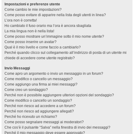
Impostazioni e preferenze utente
Come cambio le mie impostazioni?
Come posso evitare di apparire nella lista degli utenti in linea?
L’ora non è corretta!
Ho cambiato il fuso orario ma l’ora è ancora sbagliata
La mia lingua non è nella lista!
Come posso mostrare un’immagine sotto il mio nome utente?
Come posso inserire un avatar?
Qual è il mio livello e come faccio a cambiarlo?
Perché quando clicco sul collegamento all’indirizzo di posta di un utente mi
chiede di accedere come utente registrato?
Invio Messaggi
Come apro un argomento o invio un messaggio in un forum?
Come modifico o cancello un messaggio?
Come aggiungo una firma ai miei messaggi?
Come creo un sondaggio?
Perché non è possibile aggiungere ulteriori opzioni del sondaggio?
Come modifico o cancello un sondaggio?
Perché non riesco ad accedere a un forum?
Perché non riesco ad aggiungere allegati?
Perché ho ricevuto un richiamo?
Come posso segnalare messaggi ai moderatori?
Che cos’è il pulsante “Salva” nella finestra di invio dei messaggi?
Perché il mio messaggio deve essere approvato?