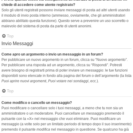
chiede di accedere come utente registrato?
Solo gli utenti registrati possono inviare messaggi di posta ad altri utenti usando
il modulo di invio posta interno (ammesso, ovviamente, che gli amministratori
abbiano abilitato questa funzione). Questo serve a prevenire un uso scorretto o
malevolo del sistema di posta da parte di utenti anonimi.
Top
Invio Messaggi
Come apro un argomento o invio un messaggio in un forum?
Per pubblicare un nuovo argomento in un forum, clicca su “Nuovo argomento”.
Per pubblicare una risposta ad un argomento, clicca su “Rispondi”. Potresti
avere bisogno di registrarti prima di poter inviare un messaggio: le tue funzioni
disponibili sono elencate in fondo alla pagina del forum o dell’argomento (la lista
Puoi aprire nuovi argomenti
,
Puoi votare nei sondaggi
, ecc.).
Top
Come modifico o cancello un messaggio?
Puoi modificare o cancellare solo i tuoi messaggi, a meno che tu non sia un
amministratore o un moderatore. Puoi cancellare un messaggio premendo il
pulsante con la «X» nel messaggio che vuoi eliminare. Puoi modificare un
messaggio (a volte solo per un limitato periodo di tempo dopo il suo inserimento)
premendo il pulsante
modifica
nel messaggio in questione. Se qualcuno ha già