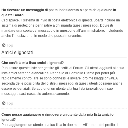
Ho ricevuto un messaggio di posta indesiderata o spam da qualcuno in
questa Board!
Ci dispiace. Il sistema di invio di posta elettronica di questa Board include un
sistema di protezione per risalire a chi manda questi messaggi. Dovresti
mandare una copia del messaggio in questione all’amministratore, includendo
anche l’intestazione, in modo che possa intervenire.
Top
Amici e ignorati
Che cos’è la mia lista amici e ignorati?
Puoi usare queste liste per gestire gli iscritti al Forum. Gli utenti aggiunti alla tua
lista amici saranno elencati nel Pannello di Controllo Utente per poter più
rapidamente controllare se sono connessi e inviare loro messaggi privati. A
seconda delle possibilità dello stile, i messaggi di questi utenti possono anche
essere evidenziati. Se aggiungi un utente alla tua lista ignorati, ogni suo
messaggio sarà nascosto automaticamente.
Top
Come posso aggiungere o rimuovere un utente dalla mia lista amici o
ignorati?
Puoi aggiungere un utente alla tua lista in due modi. All’interno del profilo di