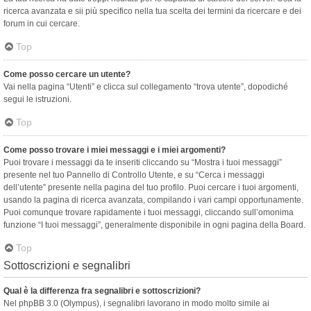
ricerca avanzata e sii più specifico nella tua scelta dei termini da ricercare e dei
forum in cui cercare.
Top
Come posso cercare un utente?
Vai nella pagina “Utenti” e clicca sul collegamento “trova utente”, dopodiché
segui le istruzioni.
Top
Come posso trovare i miei messaggi e i miei argomenti?
Puoi trovare i messaggi da te inseriti cliccando su “Mostra i tuoi messaggi”
presente nel tuo Pannello di Controllo Utente, e su “Cerca i messaggi
dell’utente” presente nella pagina del tuo profilo. Puoi cercare i tuoi argomenti,
usando la pagina di ricerca avanzata, compilando i vari campi opportunamente.
Puoi comunque trovare rapidamente i tuoi messaggi, cliccando sull’omonima
funzione “I tuoi messaggi”, generalmente disponibile in ogni pagina della Board.
Top
Sottoscrizioni e segnalibri
Qual è la differenza fra segnalibri e sottoscrizioni?
Nel phpBB 3.0 (Olympus), i segnalibri lavorano in modo molto simile ai