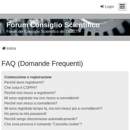
Login
Forum Consiglio Scientifico
Forum del Consiglio Scientifico del DIITET
Indice
FAQ (Domande Frequenti)
Connessione e registrazione
Perché devo registrarmi?
Che cosa è COPPA?
Perché non riesco a registrarmi?
Mi sono registrato ma non riesco a connettermi!
Perché non riesco a connettermi?
Mi sono registrato tempo fa, ma non riesco più a connettermi?!
Ho perso la mia password!
Perché vengo disconnesso automaticamente?
Che cosa provoca il comando “Cancella cookie”?