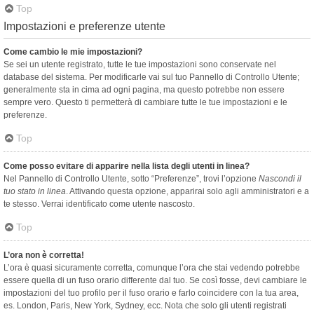
Top
Impostazioni e preferenze utente
Come cambio le mie impostazioni?
Se sei un utente registrato, tutte le tue impostazioni sono conservate nel
database del sistema. Per modificarle vai sul tuo Pannello di Controllo Utente;
generalmente sta in cima ad ogni pagina, ma questo potrebbe non essere
sempre vero. Questo ti permetterà di cambiare tutte le tue impostazioni e le
preferenze.
Top
Come posso evitare di apparire nella lista degli utenti in linea?
Nel Pannello di Controllo Utente, sotto “Preferenze”, trovi l’opzione
Nascondi il
tuo stato in linea
. Attivando questa opzione, apparirai solo agli amministratori e a
te stesso. Verrai identificato come utente nascosto.
Top
L’ora non è corretta!
L’ora è quasi sicuramente corretta, comunque l’ora che stai vedendo potrebbe
essere quella di un fuso orario differente dal tuo. Se così fosse, devi cambiare le
impostazioni del tuo profilo per il fuso orario e farlo coincidere con la tua area,
es. London, Paris, New York, Sydney, ecc. Nota che solo gli utenti registrati