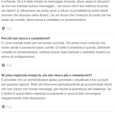
è richiesta. Se ti è stato inviato un messaggio di posta, allora segui le istruzioni;
se non hai ricevuto nessun messaggio... sei sicuro che il tuo indirizzo di posta
sia valido? (L’attivazione via posta serve a ridurre la possibilità di avere utenti
anonimi che abusano della Board.) Se sei sicuro che l’indirizzo di posta che hai
usato sia corretto, allora prova a contattare un amministratore.
Top
Perché non riesco a connettermi?
Ci sono svariati motivi per cui questo succede. Per prima cosa controlla che
nome utente e password siano corretti. Di solito il problema è questo, altrimenti
contatta un amministratore: potresti essere stato bannato o potrebbe esserci un
errore di configurazione.
Top
Mi sono registrato tempo fa, ma non riesco più a connettermi?!
È possibile che un amministratore abbia cancellato o disattivato il tuo account
per qualche ragione. Molti siti rimuovono periodicamente gli account degli utenti
che non hanno mai inviato messaggi, per ridurre la grandezza del database. Se
il motivo è quest’ultimo registrati nuovamente e cerca di farti coinvolgere
maggiormente nelle discussioni.
Top