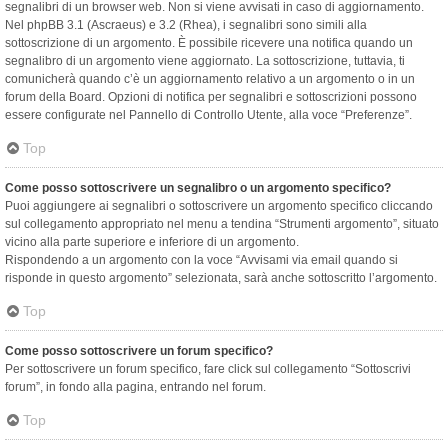
segnalibri di un browser web. Non si viene avvisati in caso di aggiornamento.
Nel phpBB 3.1 (Ascraeus) e 3.2 (Rhea), i segnalibri sono simili alla
sottoscrizione di un argomento. È possibile ricevere una notifica quando un
segnalibro di un argomento viene aggiornato. La sottoscrizione, tuttavia, ti
comunicherà quando c’è un aggiornamento relativo a un argomento o in un
forum della Board. Opzioni di notifica per segnalibri e sottoscrizioni possono
essere configurate nel Pannello di Controllo Utente, alla voce “Preferenze”.
Top
Come posso sottoscrivere un segnalibro o un argomento specifico?
Puoi aggiungere ai segnalibri o sottoscrivere un argomento specifico cliccando
sul collegamento appropriato nel menu a tendina “Strumenti argomento”, situato
vicino alla parte superiore e inferiore di un argomento.
Rispondendo a un argomento con la voce “Avvisami via email quando si
risponde in questo argomento” selezionata, sarà anche sottoscritto l’argomento.
Top
Come posso sottoscrivere un forum specifico?
Per sottoscrivere un forum specifico, fare click sul collegamento “Sottoscrivi
forum”, in fondo alla pagina, entrando nel forum.
Top