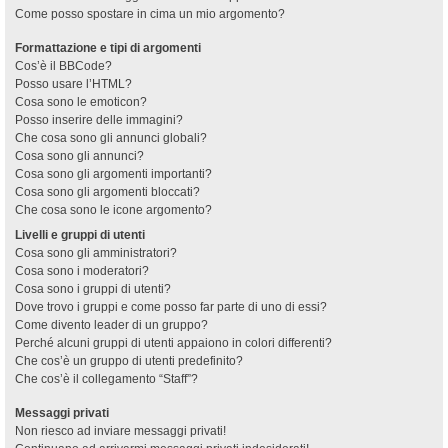
Come posso spostare in cima un mio argomento?
Formattazione e tipi di argomenti
Cos’è il BBCode?
Posso usare l’HTML?
Cosa sono le emoticon?
Posso inserire delle immagini?
Che cosa sono gli annunci globali?
Cosa sono gli annunci?
Cosa sono gli argomenti importanti?
Cosa sono gli argomenti bloccati?
Che cosa sono le icone argomento?
Livelli e gruppi di utenti
Cosa sono gli amministratori?
Cosa sono i moderatori?
Cosa sono i gruppi di utenti?
Dove trovo i gruppi e come posso far parte di uno di essi?
Come divento leader di un gruppo?
Perché alcuni gruppi di utenti appaiono in colori differenti?
Che cos’è un gruppo di utenti predefinito?
Che cos’è il collegamento “Staff”?
Messaggi privati
Non riesco ad inviare messaggi privati!