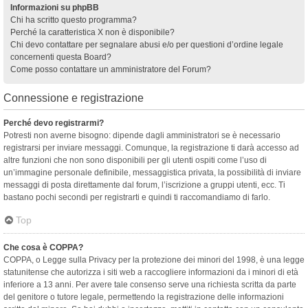
Informazioni su phpBB
Chi ha scritto questo programma?
Perché la caratteristica X non è disponibile?
Chi devo contattare per segnalare abusi e/o per questioni d’ordine legale
concernenti questa Board?
Come posso contattare un amministratore del Forum?
Connessione e registrazione
Perché devo registrarmi?
Potresti non averne bisogno: dipende dagli amministratori se è necessario
registrarsi per inviare messaggi. Comunque, la registrazione ti darà accesso ad
altre funzioni che non sono disponibili per gli utenti ospiti come l’uso di
un’immagine personale definibile, messaggistica privata, la possibilità di inviare
messaggi di posta direttamente dal forum, l’iscrizione a gruppi utenti, ecc. Ti
bastano pochi secondi per registrarti e quindi ti raccomandiamo di farlo.
Top
Che cosa è COPPA?
COPPA, o Legge sulla Privacy per la protezione dei minori del 1998, è una legge
statunitense che autorizza i siti web a raccogliere informazioni da i minori di età
inferiore a 13 anni. Per avere tale consenso serve una richiesta scritta da parte
del genitore o tutore legale, permettendo la registrazione delle informazioni