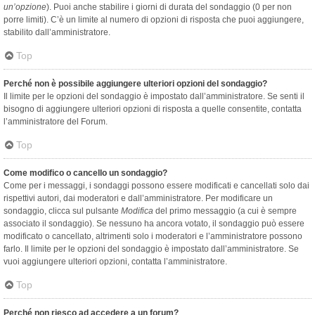
un’opzione
). Puoi anche stabilire i giorni di durata del sondaggio (0 per non
porre limiti). C’è un limite al numero di opzioni di risposta che puoi aggiungere,
stabilito dall’amministratore.
Top
Perché non è possibile aggiungere ulteriori opzioni del sondaggio?
Il limite per le opzioni del sondaggio è impostato dall’amministratore. Se senti il
bisogno di aggiungere ulteriori opzioni di risposta a quelle consentite, contatta
l’amministratore del Forum.
Top
Come modifico o cancello un sondaggio?
Come per i messaggi, i sondaggi possono essere modificati e cancellati solo dai
rispettivi autori, dai moderatori e dall’amministratore. Per modificare un
sondaggio, clicca sul pulsante
Modifica
del primo messaggio (a cui è sempre
associato il sondaggio). Se nessuno ha ancora votato, il sondaggio può essere
modificato o cancellato, altrimenti solo i moderatori e l’amministratore possono
farlo. Il limite per le opzioni del sondaggio è impostato dall’amministratore. Se
vuoi aggiungere ulteriori opzioni, contatta l’amministratore.
Top
Perché non riesco ad accedere a un forum?