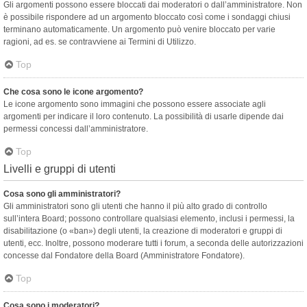
Gli argomenti possono essere bloccati dai moderatori o dall’amministratore. Non
è possibile rispondere ad un argomento bloccato così come i sondaggi chiusi
terminano automaticamente. Un argomento può venire bloccato per varie
ragioni, ad es. se contravviene ai Termini di Utilizzo.
Top
Che cosa sono le icone argomento?
Le icone argomento sono immagini che possono essere associate agli
argomenti per indicare il loro contenuto. La possibilità di usarle dipende dai
permessi concessi dall’amministratore.
Top
Livelli e gruppi di utenti
Cosa sono gli amministratori?
Gli amministratori sono gli utenti che hanno il più alto grado di controllo
sull’intera Board; possono controllare qualsiasi elemento, inclusi i permessi, la
disabilitazione (o «ban») degli utenti, la creazione di moderatori e gruppi di
utenti, ecc. Inoltre, possono moderare tutti i forum, a seconda delle autorizzazioni
concesse dal Fondatore della Board (Amministratore Fondatore).
Top
Cosa sono i moderatori?