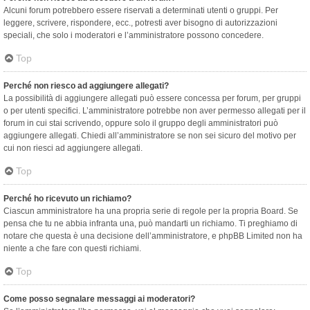
Alcuni forum potrebbero essere riservati a determinati utenti o gruppi. Per
leggere, scrivere, rispondere, ecc., potresti aver bisogno di autorizzazioni
speciali, che solo i moderatori e l’amministratore possono concedere.
Top
Perché non riesco ad aggiungere allegati?
La possibilità di aggiungere allegati può essere concessa per forum, per gruppi
o per utenti specifici. L’amministratore potrebbe non aver permesso allegati per il
forum in cui stai scrivendo, oppure solo il gruppo degli amministratori può
aggiungere allegati. Chiedi all’amministratore se non sei sicuro del motivo per
cui non riesci ad aggiungere allegati.
Top
Perché ho ricevuto un richiamo?
Ciascun amministratore ha una propria serie di regole per la propria Board. Se
pensa che tu ne abbia infranta una, può mandarti un richiamo. Ti preghiamo di
notare che questa è una decisione dell’amministratore, e phpBB Limited non ha
niente a che fare con questi richiami.
Top
Come posso segnalare messaggi ai moderatori?