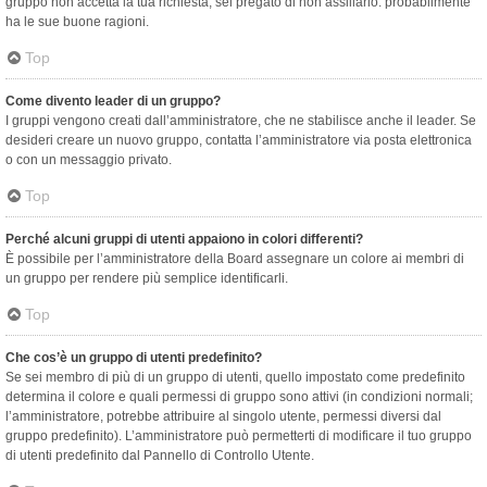
gruppo non accetta la tua richiesta, sei pregato di non assillarlo: probabilmente
ha le sue buone ragioni.
Top
Come divento leader di un gruppo?
I gruppi vengono creati dall’amministratore, che ne stabilisce anche il leader. Se
desideri creare un nuovo gruppo, contatta l’amministratore via posta elettronica
o con un messaggio privato.
Top
Perché alcuni gruppi di utenti appaiono in colori differenti?
È possibile per l’amministratore della Board assegnare un colore ai membri di
un gruppo per rendere più semplice identificarli.
Top
Che cos’è un gruppo di utenti predefinito?
Se sei membro di più di un gruppo di utenti, quello impostato come predefinito
determina il colore e quali permessi di gruppo sono attivi (in condizioni normali;
l’amministratore, potrebbe attribuire al singolo utente, permessi diversi dal
gruppo predefinito). L’amministratore può permetterti di modificare il tuo gruppo
di utenti predefinito dal Pannello di Controllo Utente.