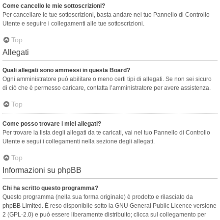
Come cancello le mie sottoscrizioni?
Per cancellare le tue sottoscrizioni, basta andare nel tuo Pannello di Controllo
Utente e seguire i collegamenti alle tue sottoscrizioni.
Top
Allegati
Quali allegati sono ammessi in questa Board?
Ogni amministratore può abilitare o meno certi tipi di allegati. Se non sei sicuro
di ciò che è permesso caricare, contatta l’amministratore per avere assistenza.
Top
Come posso trovare i miei allegati?
Per trovare la lista degli allegati da te caricati, vai nel tuo Pannello di Controllo
Utente e segui i collegamenti nella sezione degli allegati.
Top
Informazioni su phpBB
Chi ha scritto questo programma?
Questo programma (nella sua forma originale) è prodotto e rilasciato da
phpBB Limited
. È reso disponibile sotto la GNU General Public Licence versione
2 (GPL-2.0) e può essere liberamente distribuito; clicca sul collegamento per