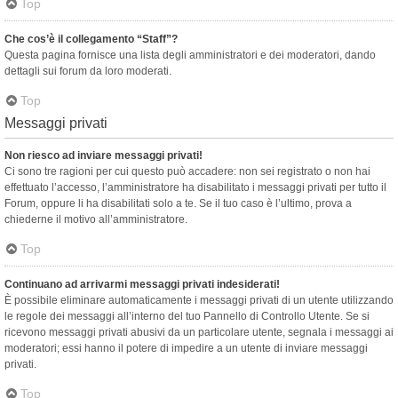
Top
Che cos’è il collegamento “Staff”?
Questa pagina fornisce una lista degli amministratori e dei moderatori, dando
dettagli sui forum da loro moderati.
Top
Messaggi privati
Non riesco ad inviare messaggi privati!
Ci sono tre ragioni per cui questo può accadere: non sei registrato o non hai
effettuato l’accesso, l’amministratore ha disabilitato i messaggi privati per tutto il
Forum, oppure li ha disabilitati solo a te. Se il tuo caso è l’ultimo, prova a
chiederne il motivo all’amministratore.
Top
Continuano ad arrivarmi messaggi privati indesiderati!
È possibile eliminare automaticamente i messaggi privati ​​di un utente utilizzando
le regole dei messaggi all’interno del tuo Pannello di Controllo Utente. Se si
ricevono messaggi privati ​​abusivi da un particolare utente, segnala i messaggi ai
moderatori; essi hanno il potere di impedire a un utente di inviare messaggi
privati​​.
Top