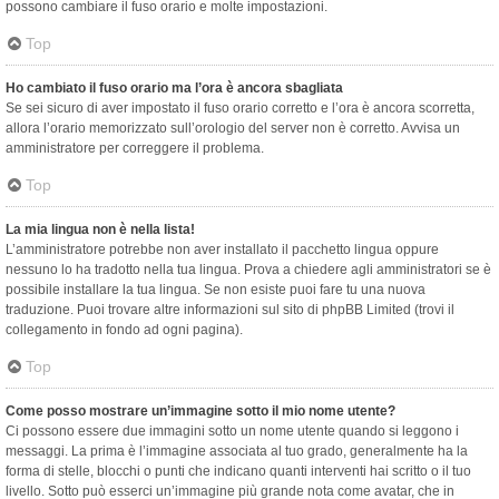
possono cambiare il fuso orario e molte impostazioni.
Top
Ho cambiato il fuso orario ma l’ora è ancora sbagliata
Se sei sicuro di aver impostato il fuso orario corretto e l’ora è ancora scorretta,
allora l’orario memorizzato sull’orologio del server non è corretto. Avvisa un
amministratore per correggere il problema.
Top
La mia lingua non è nella lista!
L’amministratore potrebbe non aver installato il pacchetto lingua oppure
nessuno lo ha tradotto nella tua lingua. Prova a chiedere agli amministratori se è
possibile installare la tua lingua. Se non esiste puoi fare tu una nuova
traduzione. Puoi trovare altre informazioni sul sito di phpBB Limited (trovi il
collegamento in fondo ad ogni pagina).
Top
Come posso mostrare un’immagine sotto il mio nome utente?
Ci possono essere due immagini sotto un nome utente quando si leggono i
messaggi. La prima è l’immagine associata al tuo grado, generalmente ha la
forma di stelle, blocchi o punti che indicano quanti interventi hai scritto o il tuo
livello. Sotto può esserci un’immagine più grande nota come avatar, che in