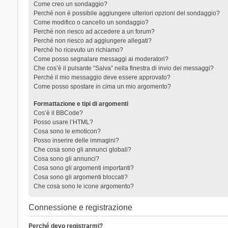
Come creo un sondaggio?
Perché non è possibile aggiungere ulteriori opzioni del sondaggio?
Come modifico o cancello un sondaggio?
Perché non riesco ad accedere a un forum?
Perché non riesco ad aggiungere allegati?
Perché ho ricevuto un richiamo?
Come posso segnalare messaggi ai moderatori?
Che cos’è il pulsante “Salva” nella finestra di invio dei messaggi?
Perché il mio messaggio deve essere approvato?
Come posso spostare in cima un mio argomento?
Formattazione e tipi di argomenti
Cos’è il BBCode?
Posso usare l’HTML?
Cosa sono le emoticon?
Posso inserire delle immagini?
Che cosa sono gli annunci globali?
Cosa sono gli annunci?
Cosa sono gli argomenti importanti?
Cosa sono gli argomenti bloccati?
Che cosa sono le icone argomento?
Connessione e registrazione
Perché devo registrarmi?