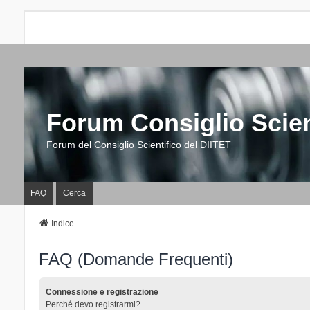
Forum Consiglio Scien
Forum del Consiglio Scientifico del DIITET
FAQ
Cerca
Indice
FAQ (Domande Frequenti)
Connessione e registrazione
Perché devo registrarmi?