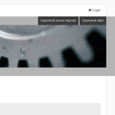
Login
Argomenti senza risposta
Argomenti attivi