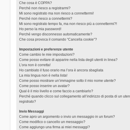
Che cosa è COPPA?
Perché non riesco a registrarmi?
Mi sono registrato ma non riesco a connettermi!
Perché non riesco a connettermi?
Mi sono registrato tempo fa, ma non riesco più a connettermi?!
Ho perso la mia password!
Perché vengo disconnesso automaticamente?
Che cosa provoca il comando “Cancella cookie”?
Impostazioni e preferenze utente
Come cambio le mie impostazioni?
Come posso evitare di apparire nella lista degli utenti in linea?
L’ora non è corretta!
Ho cambiato il fuso orario ma l’ora è ancora sbagliata
La mia lingua non è nella lista!
Come posso mostrare un’immagine sotto il mio nome utente?
Come posso inserire un avatar?
Qual è il mio livello e come faccio a cambiarlo?
Perché quando clicco sul collegamento all’indirizzo di posta di un ut
registrato?
Invio Messaggi
Come apro un argomento o invio un messaggio in un forum?
Come modifico o cancello un messaggio?
Come aggiungo una firma ai miei messaggi?