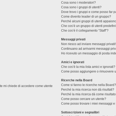
Cosa sono i moderatori?
Cosa sono i gruppi di utenti?
Dove trovo i gruppi e come posso far pa
Come divento leader di un gruppo?
Perché alcuni gruppi di utenti appaiono 
Che cos’è un gruppo di utenti predefini
Che cos’è il collegamento “Staff”?
Messaggi privati
Non riesco ad inviare messaggi privati!
Continuano ad arrivarmi messaggi priva
Ho ricevuto un messaggio di posta ind
Amici e ignorati
Che cos’è la mia lista amici e ignorati?
Come posso aggiungere o rimuovere un u
Ricerche nella Board
Come si fanno le ricerche nella Board
ente mi chiede di accedere come utente
Perché la mia ricerca non dà risultati?
Perché la mia ricerca dà come risultat
Come posso cercare un utente?
Come posso trovare i miei messaggi e 
Sottoscrizioni e segnalibri