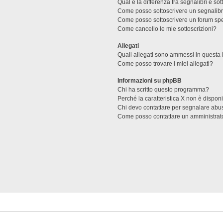
Qual è la differenza fra segnalibri e sot
Come posso sottoscrivere un segnalibr
Come posso sottoscrivere un forum spe
Come cancello le mie sottoscrizioni?
Allegati
Quali allegati sono ammessi in questa
Come posso trovare i miei allegati?
Informazioni su phpBB
Chi ha scritto questo programma?
Perché la caratteristica X non è dispon
Chi devo contattare per segnalare abus
Come posso contattare un amministrat