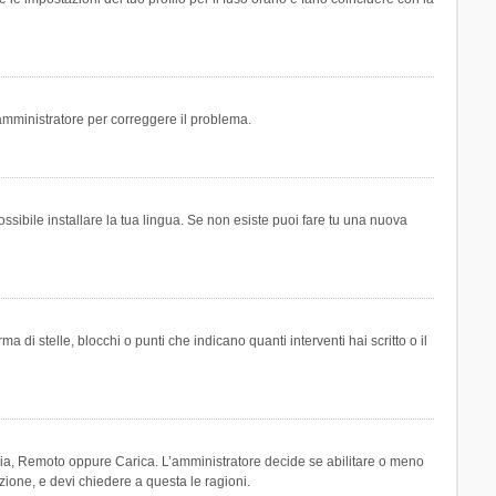
n amministratore per correggere il problema.
ssibile installare la tua lingua. Se non esiste puoi fare tu una nuova
 stelle, blocchi o punti che indicano quanti interventi hai scritto o il
leria, Remoto oppure Carica. L’amministratore decide se abilitare o meno
zione, e devi chiedere a questa le ragioni.