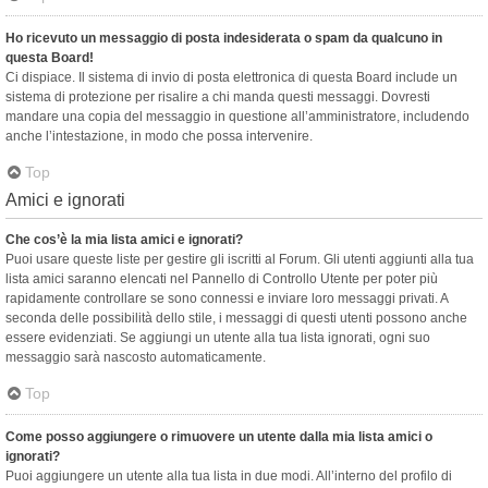
Ho ricevuto un messaggio di posta indesiderata o spam da qualcuno in
questa Board!
Ci dispiace. Il sistema di invio di posta elettronica di questa Board include un
sistema di protezione per risalire a chi manda questi messaggi. Dovresti
mandare una copia del messaggio in questione all’amministratore, includendo
anche l’intestazione, in modo che possa intervenire.
Top
Amici e ignorati
Che cos’è la mia lista amici e ignorati?
Puoi usare queste liste per gestire gli iscritti al Forum. Gli utenti aggiunti alla tua
lista amici saranno elencati nel Pannello di Controllo Utente per poter più
rapidamente controllare se sono connessi e inviare loro messaggi privati. A
seconda delle possibilità dello stile, i messaggi di questi utenti possono anche
essere evidenziati. Se aggiungi un utente alla tua lista ignorati, ogni suo
messaggio sarà nascosto automaticamente.
Top
Come posso aggiungere o rimuovere un utente dalla mia lista amici o
ignorati?
Puoi aggiungere un utente alla tua lista in due modi. All’interno del profilo di