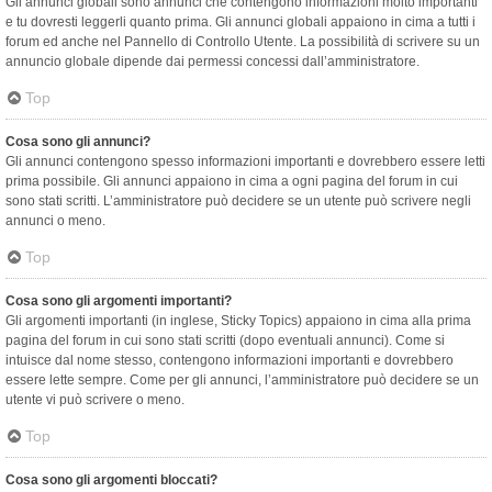
Gli annunci globali sono annunci che contengono informazioni molto importanti
e tu dovresti leggerli quanto prima. Gli annunci globali appaiono in cima a tutti i
forum ed anche nel Pannello di Controllo Utente. La possibilità di scrivere su un
annuncio globale dipende dai permessi concessi dall’amministratore.
Top
Cosa sono gli annunci?
Gli annunci contengono spesso informazioni importanti e dovrebbero essere letti
prima possibile. Gli annunci appaiono in cima a ogni pagina del forum in cui
sono stati scritti. L’amministratore può decidere se un utente può scrivere negli
annunci o meno.
Top
Cosa sono gli argomenti importanti?
Gli argomenti importanti (in inglese, Sticky Topics) appaiono in cima alla prima
pagina del forum in cui sono stati scritti (dopo eventuali annunci). Come si
intuisce dal nome stesso, contengono informazioni importanti e dovrebbero
essere lette sempre. Come per gli annunci, l’amministratore può decidere se un
utente vi può scrivere o meno.
Top
Cosa sono gli argomenti bloccati?