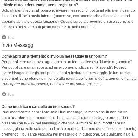
chiede di accedere come utente registrato?
Solo gli utenti registrati possono inviare messaggi di posta ad altri utenti usando
il modulo di invio posta interno (ammesso, ovviamente, che gli amministratori
abbiano abilitato questa funzione). Questo serve a prevenire un uso scorretto o
malevolo del sistema di posta da parte di utenti anonimi.
Top
Invio Messaggi
Come apro un argomento o invio un messaggio in un forum?
Per pubblicare un nuovo argomento in un forum, clicca su “Nuovo argomento”.
Per pubblicare una risposta ad un argomento, clicca su “Rispondi”. Potresti
avere bisogno di registrarti prima di poter inviare un messaggio: le tue funzioni
disponibili sono elencate in fondo alla pagina del forum o dell’argomento (la lista
Puoi aprire nuovi argomenti
,
Puoi votare nei sondaggi
, ecc.).
Top
Come modifico o cancello un messaggio?
Puoi modificare o cancellare solo i tuoi messaggi, a meno che tu non sia un
amministratore o un moderatore. Puoi cancellare un messaggio premendo il
pulsante con la «X» nel messaggio che vuoi eliminare. Puoi modificare un
messaggio (a volte solo per un limitato periodo di tempo dopo il suo inserimento)
premendo il pulsante
modifica
nel messaggio in questione. Se qualcuno ha già