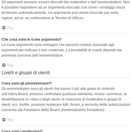
Gli argomenti possono essere bloccati dai moderatori o dall’amministratore. Non
è possibile rispondere ad un argomento bloccato così come i sondaggi chiusi
terminano automaticamente. Un argomento può venire bloccato per varie
ragioni, ad es. se contravviene ai Termini di Utilizzo.
Top
Che cosa sono le icone argomento?
Le icone argomento sono immagini che possono essere associate agli
argomenti per indicare il loro contenuto. La possibilità di usarle dipende dai
permessi concessi dall’amministratore.
Top
Livelli e gruppi di utenti
Cosa sono gli amministratori?
Gli amministratori sono gli utenti che hanno il più alto grado di controllo
sull’intera Board; possono controllare qualsiasi elemento, inclusi i permessi, la
disabilitazione (o «ban») degli utenti, la creazione di moderatori e gruppi di
utenti, ecc. Inoltre, possono moderare tutti i forum, a seconda delle autorizzazioni
concesse dal Fondatore della Board (Amministratore Fondatore).
Top
Cosa sono i moderatori?