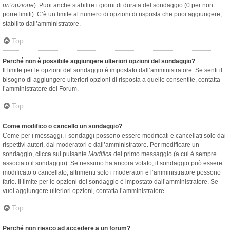
un’opzione
). Puoi anche stabilire i giorni di durata del sondaggio (0 per non
porre limiti). C’è un limite al numero di opzioni di risposta che puoi aggiungere,
stabilito dall’amministratore.
Top
Perché non è possibile aggiungere ulteriori opzioni del sondaggio?
Il limite per le opzioni del sondaggio è impostato dall’amministratore. Se senti il
bisogno di aggiungere ulteriori opzioni di risposta a quelle consentite, contatta
l’amministratore del Forum.
Top
Come modifico o cancello un sondaggio?
Come per i messaggi, i sondaggi possono essere modificati e cancellati solo dai
rispettivi autori, dai moderatori e dall’amministratore. Per modificare un
sondaggio, clicca sul pulsante
Modifica
del primo messaggio (a cui è sempre
associato il sondaggio). Se nessuno ha ancora votato, il sondaggio può essere
modificato o cancellato, altrimenti solo i moderatori e l’amministratore possono
farlo. Il limite per le opzioni del sondaggio è impostato dall’amministratore. Se
vuoi aggiungere ulteriori opzioni, contatta l’amministratore.
Top
Perché non riesco ad accedere a un forum?