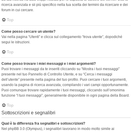
ricerca avanzata e sii più specifico nella tua scelta dei termini da ricercare e dei
forum in cui cercare.
Top
Come posso cercare un utente?
Vai nella pagina “Utenti” e clicca sul collegamento “trova utente”, dopodiché
segui le istruzioni.
Top
Come posso trovare i miei messaggi e i miei argomenti?
Puoi trovare i messaggi da te inseriti cliccando su “Mostra i tuoi messaggi”
presente nel tuo Pannello di Controllo Utente, e su “Cerca i messaggi
dell’utente” presente nella pagina del tuo profilo. Puoi cercare i tuoi argomenti,
usando la pagina di ricerca avanzata, compilando i vari campi opportunamente.
Puoi comunque trovare rapidamente i tuoi messaggi, cliccando sull’omonima
funzione “I tuoi messaggi”, generalmente disponibile in ogni pagina della Board.
Top
Sottoscrizioni e segnalibri
Qual è la differenza fra segnalibri e sottoscrizioni?
Nel phpBB 3.0 (Olympus), i segnalibri lavorano in modo molto simile ai