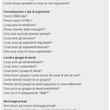
Come posso spostare in cima un mio argomento?
Formattazione e tipi di argomenti
Cos’è il BBCode?
Posso usare l’HTML?
Cosa sono le emoticon?
Posso inserire delle immagini?
Che cosa sono gli annunci globali?
Cosa sono gli annunci?
Cosa sono gli argomenti importanti?
Cosa sono gli argomenti bloccati?
Che cosa sono le icone argomento?
Livelli e gruppi di utenti
Cosa sono gli amministratori?
Cosa sono i moderatori?
Cosa sono i gruppi di utenti?
Dove trovo i gruppi e come posso far parte di uno di essi?
Come divento leader di un gruppo?
Perché alcuni gruppi di utenti appaiono in colori differenti?
Che cos’è un gruppo di utenti predefinito?
Che cos’è il collegamento “Staff”?
Messaggi privati
Non riesco ad inviare messaggi privati!