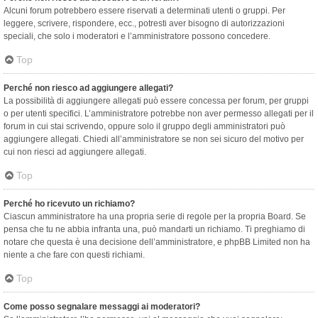
Alcuni forum potrebbero essere riservati a determinati utenti o gruppi. Per
leggere, scrivere, rispondere, ecc., potresti aver bisogno di autorizzazioni
speciali, che solo i moderatori e l’amministratore possono concedere.
Top
Perché non riesco ad aggiungere allegati?
La possibilità di aggiungere allegati può essere concessa per forum, per gruppi
o per utenti specifici. L’amministratore potrebbe non aver permesso allegati per il
forum in cui stai scrivendo, oppure solo il gruppo degli amministratori può
aggiungere allegati. Chiedi all’amministratore se non sei sicuro del motivo per
cui non riesci ad aggiungere allegati.
Top
Perché ho ricevuto un richiamo?
Ciascun amministratore ha una propria serie di regole per la propria Board. Se
pensa che tu ne abbia infranta una, può mandarti un richiamo. Ti preghiamo di
notare che questa è una decisione dell’amministratore, e phpBB Limited non ha
niente a che fare con questi richiami.
Top
Come posso segnalare messaggi ai moderatori?