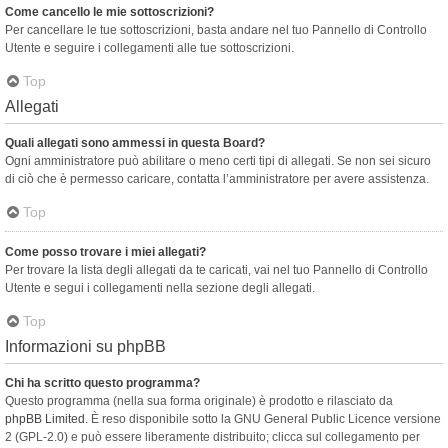
Come cancello le mie sottoscrizioni?
Per cancellare le tue sottoscrizioni, basta andare nel tuo Pannello di Controllo
Utente e seguire i collegamenti alle tue sottoscrizioni.
Top
Allegati
Quali allegati sono ammessi in questa Board?
Ogni amministratore può abilitare o meno certi tipi di allegati. Se non sei sicuro
di ciò che è permesso caricare, contatta l’amministratore per avere assistenza.
Top
Come posso trovare i miei allegati?
Per trovare la lista degli allegati da te caricati, vai nel tuo Pannello di Controllo
Utente e segui i collegamenti nella sezione degli allegati.
Top
Informazioni su phpBB
Chi ha scritto questo programma?
Questo programma (nella sua forma originale) è prodotto e rilasciato da
phpBB Limited
. È reso disponibile sotto la GNU General Public Licence versione
2 (GPL-2.0) e può essere liberamente distribuito; clicca sul collegamento per