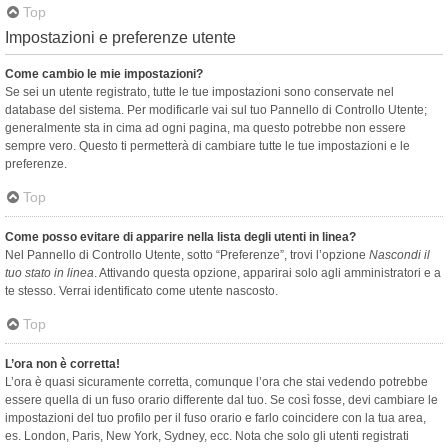
Top
Impostazioni e preferenze utente
Come cambio le mie impostazioni?
Se sei un utente registrato, tutte le tue impostazioni sono conservate nel
database del sistema. Per modificarle vai sul tuo Pannello di Controllo Utente;
generalmente sta in cima ad ogni pagina, ma questo potrebbe non essere
sempre vero. Questo ti permetterà di cambiare tutte le tue impostazioni e le
preferenze.
Top
Come posso evitare di apparire nella lista degli utenti in linea?
Nel Pannello di Controllo Utente, sotto “Preferenze”, trovi l’opzione
Nascondi il
tuo stato in linea
. Attivando questa opzione, apparirai solo agli amministratori e a
te stesso. Verrai identificato come utente nascosto.
Top
L’ora non è corretta!
L’ora è quasi sicuramente corretta, comunque l’ora che stai vedendo potrebbe
essere quella di un fuso orario differente dal tuo. Se così fosse, devi cambiare le
impostazioni del tuo profilo per il fuso orario e farlo coincidere con la tua area,
es. London, Paris, New York, Sydney, ecc. Nota che solo gli utenti registrati