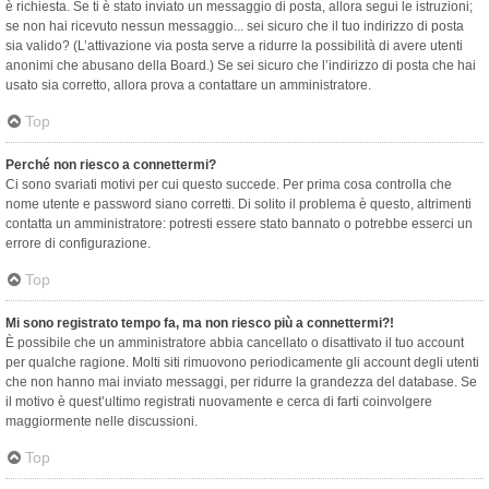
è richiesta. Se ti è stato inviato un messaggio di posta, allora segui le istruzioni;
se non hai ricevuto nessun messaggio... sei sicuro che il tuo indirizzo di posta
sia valido? (L’attivazione via posta serve a ridurre la possibilità di avere utenti
anonimi che abusano della Board.) Se sei sicuro che l’indirizzo di posta che hai
usato sia corretto, allora prova a contattare un amministratore.
Top
Perché non riesco a connettermi?
Ci sono svariati motivi per cui questo succede. Per prima cosa controlla che
nome utente e password siano corretti. Di solito il problema è questo, altrimenti
contatta un amministratore: potresti essere stato bannato o potrebbe esserci un
errore di configurazione.
Top
Mi sono registrato tempo fa, ma non riesco più a connettermi?!
È possibile che un amministratore abbia cancellato o disattivato il tuo account
per qualche ragione. Molti siti rimuovono periodicamente gli account degli utenti
che non hanno mai inviato messaggi, per ridurre la grandezza del database. Se
il motivo è quest’ultimo registrati nuovamente e cerca di farti coinvolgere
maggiormente nelle discussioni.
Top