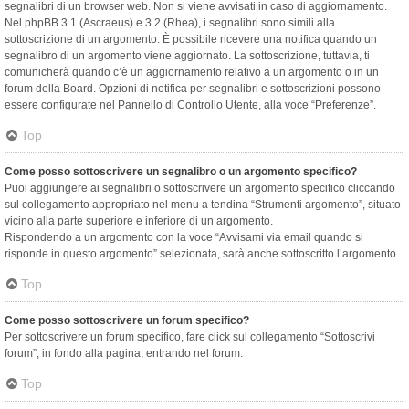
segnalibri di un browser web. Non si viene avvisati in caso di aggiornamento.
Nel phpBB 3.1 (Ascraeus) e 3.2 (Rhea), i segnalibri sono simili alla
sottoscrizione di un argomento. È possibile ricevere una notifica quando un
segnalibro di un argomento viene aggiornato. La sottoscrizione, tuttavia, ti
comunicherà quando c’è un aggiornamento relativo a un argomento o in un
forum della Board. Opzioni di notifica per segnalibri e sottoscrizioni possono
essere configurate nel Pannello di Controllo Utente, alla voce “Preferenze”.
Top
Come posso sottoscrivere un segnalibro o un argomento specifico?
Puoi aggiungere ai segnalibri o sottoscrivere un argomento specifico cliccando
sul collegamento appropriato nel menu a tendina “Strumenti argomento”, situato
vicino alla parte superiore e inferiore di un argomento.
Rispondendo a un argomento con la voce “Avvisami via email quando si
risponde in questo argomento” selezionata, sarà anche sottoscritto l’argomento.
Top
Come posso sottoscrivere un forum specifico?
Per sottoscrivere un forum specifico, fare click sul collegamento “Sottoscrivi
forum”, in fondo alla pagina, entrando nel forum.
Top