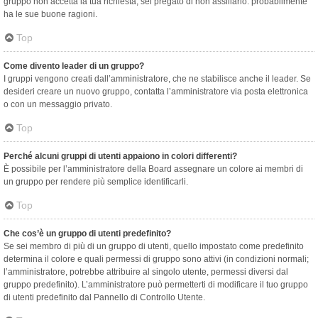
gruppo non accetta la tua richiesta, sei pregato di non assillarlo: probabilmente
ha le sue buone ragioni.
Top
Come divento leader di un gruppo?
I gruppi vengono creati dall’amministratore, che ne stabilisce anche il leader. Se
desideri creare un nuovo gruppo, contatta l’amministratore via posta elettronica
o con un messaggio privato.
Top
Perché alcuni gruppi di utenti appaiono in colori differenti?
È possibile per l’amministratore della Board assegnare un colore ai membri di
un gruppo per rendere più semplice identificarli.
Top
Che cos’è un gruppo di utenti predefinito?
Se sei membro di più di un gruppo di utenti, quello impostato come predefinito
determina il colore e quali permessi di gruppo sono attivi (in condizioni normali;
l’amministratore, potrebbe attribuire al singolo utente, permessi diversi dal
gruppo predefinito). L’amministratore può permetterti di modificare il tuo gruppo
di utenti predefinito dal Pannello di Controllo Utente.