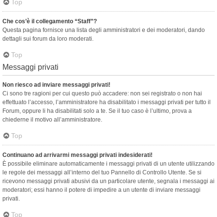
Top
Che cos’è il collegamento “Staff”?
Questa pagina fornisce una lista degli amministratori e dei moderatori, dando
dettagli sui forum da loro moderati.
Top
Messaggi privati
Non riesco ad inviare messaggi privati!
Ci sono tre ragioni per cui questo può accadere: non sei registrato o non hai
effettuato l’accesso, l’amministratore ha disabilitato i messaggi privati per tutto il
Forum, oppure li ha disabilitati solo a te. Se il tuo caso è l’ultimo, prova a
chiederne il motivo all’amministratore.
Top
Continuano ad arrivarmi messaggi privati indesiderati!
È possibile eliminare automaticamente i messaggi privati ​​di un utente utilizzando
le regole dei messaggi all’interno del tuo Pannello di Controllo Utente. Se si
ricevono messaggi privati ​​abusivi da un particolare utente, segnala i messaggi ai
moderatori; essi hanno il potere di impedire a un utente di inviare messaggi
privati​​.
Top