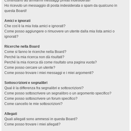
Continuano ad arrivarmi messaggi privati indesiderati!
Ho ricevuto un messaggio di posta indesiderata o spam da qualcuno in
questa Board!
Amici e ignorati
Che cos’è la mia lista amici e ignorati?
Come posso aggiungere o rimuovere un utente dalla mia lista amici o
ignorati?
Ricerche nella Board
Come si fanno le ricerche nella Board?
Perché la mia ricerca non dà risultati?
Perché la mia ricerca dà come risultato una pagina vuota?
Come posso cercare un utente?
Come posso trovare i miei messaggi e i miei argomenti?
Sottoscrizioni e segnalibri
Qual è la differenza fra segnalibri e sottoscrizioni?
Come posso sottoscrivere un segnalibro o un argomento specifico?
Come posso sottoscrivere un forum specifico?
Come cancello le mie sottoscrizioni?
Allegati
Quali allegati sono ammessi in questa Board?
Come posso trovare i miei allegati?