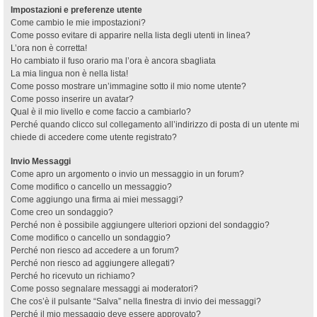
Impostazioni e preferenze utente
Come cambio le mie impostazioni?
Come posso evitare di apparire nella lista degli utenti in linea?
L’ora non è corretta!
Ho cambiato il fuso orario ma l’ora è ancora sbagliata
La mia lingua non è nella lista!
Come posso mostrare un’immagine sotto il mio nome utente?
Come posso inserire un avatar?
Qual è il mio livello e come faccio a cambiarlo?
Perché quando clicco sul collegamento all’indirizzo di posta di un utente mi
chiede di accedere come utente registrato?
Invio Messaggi
Come apro un argomento o invio un messaggio in un forum?
Come modifico o cancello un messaggio?
Come aggiungo una firma ai miei messaggi?
Come creo un sondaggio?
Perché non è possibile aggiungere ulteriori opzioni del sondaggio?
Come modifico o cancello un sondaggio?
Perché non riesco ad accedere a un forum?
Perché non riesco ad aggiungere allegati?
Perché ho ricevuto un richiamo?
Come posso segnalare messaggi ai moderatori?
Che cos’è il pulsante “Salva” nella finestra di invio dei messaggi?
Perché il mio messaggio deve essere approvato?