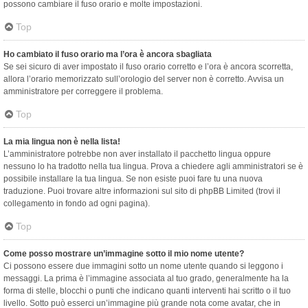
possono cambiare il fuso orario e molte impostazioni.
Top
Ho cambiato il fuso orario ma l’ora è ancora sbagliata
Se sei sicuro di aver impostato il fuso orario corretto e l’ora è ancora scorretta,
allora l’orario memorizzato sull’orologio del server non è corretto. Avvisa un
amministratore per correggere il problema.
Top
La mia lingua non è nella lista!
L’amministratore potrebbe non aver installato il pacchetto lingua oppure
nessuno lo ha tradotto nella tua lingua. Prova a chiedere agli amministratori se è
possibile installare la tua lingua. Se non esiste puoi fare tu una nuova
traduzione. Puoi trovare altre informazioni sul sito di phpBB Limited (trovi il
collegamento in fondo ad ogni pagina).
Top
Come posso mostrare un’immagine sotto il mio nome utente?
Ci possono essere due immagini sotto un nome utente quando si leggono i
messaggi. La prima è l’immagine associata al tuo grado, generalmente ha la
forma di stelle, blocchi o punti che indicano quanti interventi hai scritto o il tuo
livello. Sotto può esserci un’immagine più grande nota come avatar, che in