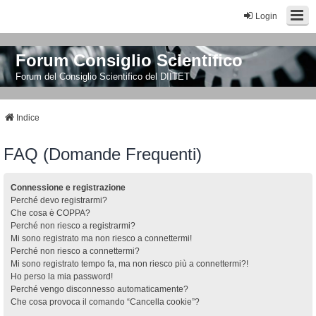
Login
Forum Consiglio Scientifico
Forum del Consiglio Scientifico del DIITET
Indice
FAQ (Domande Frequenti)
Connessione e registrazione
Perché devo registrarmi?
Che cosa è COPPA?
Perché non riesco a registrarmi?
Mi sono registrato ma non riesco a connettermi!
Perché non riesco a connettermi?
Mi sono registrato tempo fa, ma non riesco più a connettermi?!
Ho perso la mia password!
Perché vengo disconnesso automaticamente?
Che cosa provoca il comando “Cancella cookie”?