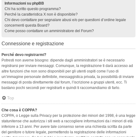
Informazioni su phpBB
Chi ha scritto questo programma?
Perché la caratteristica X non è disponibile?
Chi devo contattare per segnalare abusi e/o per questioni d’ordine legale
concernenti questa Board?
Come posso contattare un amministratore del Forum?
Connessione e registrazione
Perché devo registrarmi?
Potresti non averne bisogno: dipende dagli amministratori se è necessario
registrarsi per inviare messaggi. Comunque, la registrazione ti darà accesso ad
altre funzioni che non sono disponibili per gli utenti ospiti come l’uso di
un’immagine personale definibile, messaggistica privata, la possibilità di inviare
messaggi di posta direttamente dal forum, l’iscrizione a gruppi utenti, ecc. Ti
bastano pochi secondi per registrarti e quindi ti raccomandiamo di farlo.
Top
Che cosa è COPPA?
COPPA, o Legge sulla Privacy per la protezione dei minori del 1998, è una legge
statunitense che autorizza i siti web a raccogliere informazioni da i minori di età
inferiore a 13 anni. Per avere tale consenso serve una richiesta scritta da parte
del genitore o tutore legale, permettendo la registrazione delle informazioni