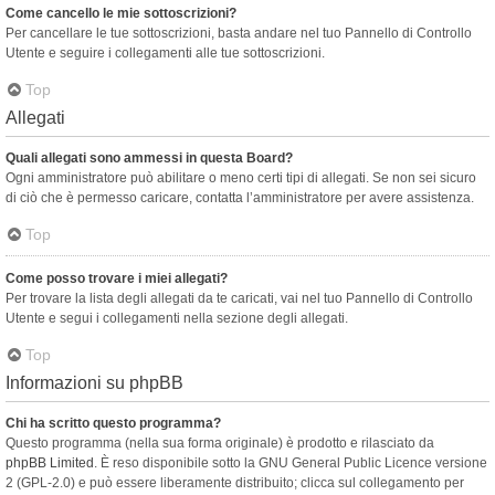
Come cancello le mie sottoscrizioni?
Per cancellare le tue sottoscrizioni, basta andare nel tuo Pannello di Controllo
Utente e seguire i collegamenti alle tue sottoscrizioni.
Top
Allegati
Quali allegati sono ammessi in questa Board?
Ogni amministratore può abilitare o meno certi tipi di allegati. Se non sei sicuro
di ciò che è permesso caricare, contatta l’amministratore per avere assistenza.
Top
Come posso trovare i miei allegati?
Per trovare la lista degli allegati da te caricati, vai nel tuo Pannello di Controllo
Utente e segui i collegamenti nella sezione degli allegati.
Top
Informazioni su phpBB
Chi ha scritto questo programma?
Questo programma (nella sua forma originale) è prodotto e rilasciato da
phpBB Limited
. È reso disponibile sotto la GNU General Public Licence versione
2 (GPL-2.0) e può essere liberamente distribuito; clicca sul collegamento per