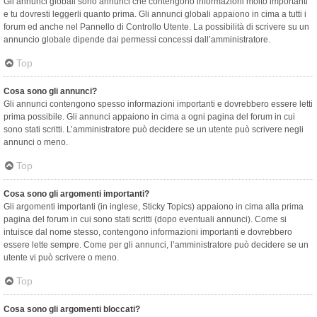
Gli annunci globali sono annunci che contengono informazioni molto importanti
e tu dovresti leggerli quanto prima. Gli annunci globali appaiono in cima a tutti i
forum ed anche nel Pannello di Controllo Utente. La possibilità di scrivere su un
annuncio globale dipende dai permessi concessi dall’amministratore.
Top
Cosa sono gli annunci?
Gli annunci contengono spesso informazioni importanti e dovrebbero essere letti
prima possibile. Gli annunci appaiono in cima a ogni pagina del forum in cui
sono stati scritti. L’amministratore può decidere se un utente può scrivere negli
annunci o meno.
Top
Cosa sono gli argomenti importanti?
Gli argomenti importanti (in inglese, Sticky Topics) appaiono in cima alla prima
pagina del forum in cui sono stati scritti (dopo eventuali annunci). Come si
intuisce dal nome stesso, contengono informazioni importanti e dovrebbero
essere lette sempre. Come per gli annunci, l’amministratore può decidere se un
utente vi può scrivere o meno.
Top
Cosa sono gli argomenti bloccati?