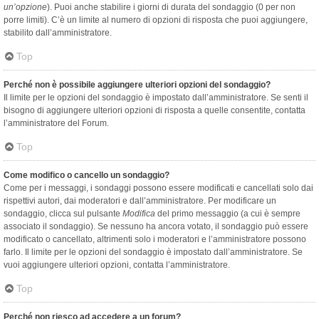
un’opzione
). Puoi anche stabilire i giorni di durata del sondaggio (0 per non
porre limiti). C’è un limite al numero di opzioni di risposta che puoi aggiungere,
stabilito dall’amministratore.
Top
Perché non è possibile aggiungere ulteriori opzioni del sondaggio?
Il limite per le opzioni del sondaggio è impostato dall’amministratore. Se senti il
bisogno di aggiungere ulteriori opzioni di risposta a quelle consentite, contatta
l’amministratore del Forum.
Top
Come modifico o cancello un sondaggio?
Come per i messaggi, i sondaggi possono essere modificati e cancellati solo dai
rispettivi autori, dai moderatori e dall’amministratore. Per modificare un
sondaggio, clicca sul pulsante
Modifica
del primo messaggio (a cui è sempre
associato il sondaggio). Se nessuno ha ancora votato, il sondaggio può essere
modificato o cancellato, altrimenti solo i moderatori e l’amministratore possono
farlo. Il limite per le opzioni del sondaggio è impostato dall’amministratore. Se
vuoi aggiungere ulteriori opzioni, contatta l’amministratore.
Top
Perché non riesco ad accedere a un forum?