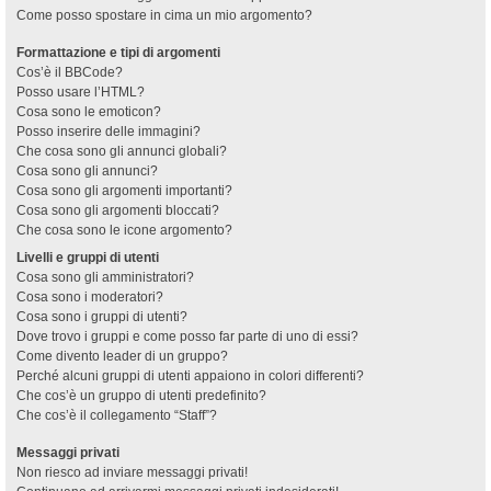
Come posso spostare in cima un mio argomento?
Formattazione e tipi di argomenti
Cos’è il BBCode?
Posso usare l’HTML?
Cosa sono le emoticon?
Posso inserire delle immagini?
Che cosa sono gli annunci globali?
Cosa sono gli annunci?
Cosa sono gli argomenti importanti?
Cosa sono gli argomenti bloccati?
Che cosa sono le icone argomento?
Livelli e gruppi di utenti
Cosa sono gli amministratori?
Cosa sono i moderatori?
Cosa sono i gruppi di utenti?
Dove trovo i gruppi e come posso far parte di uno di essi?
Come divento leader di un gruppo?
Perché alcuni gruppi di utenti appaiono in colori differenti?
Che cos’è un gruppo di utenti predefinito?
Che cos’è il collegamento “Staff”?
Messaggi privati
Non riesco ad inviare messaggi privati!