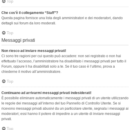
Top
Che cos’è il collegamento “Staff”?
Questa pagina fornisce una lista degli amministratori e dei moderatori, dando
dettagli sui forum da loro moderati.
Top
Messaggi privati
Non riesco ad inviare messaggi privati!
Ci sono tre ragioni per cui questo può accadere: non sei registrato o non hai
effettuato l’accesso, l’amministratore ha disabilitato i messaggi privati per tutto il
Forum, oppure li ha disabilitati solo a te. Se il tuo caso è l’ultimo, prova a
chiederne il motivo all’amministratore.
Top
Continuano ad arrivarmi messaggi privati indesiderati!
È possibile eliminare automaticamente i messaggi privati ​​di un utente utilizzando
le regole dei messaggi all’interno del tuo Pannello di Controllo Utente. Se si
ricevono messaggi privati ​​abusivi da un particolare utente, segnala i messaggi ai
moderatori; essi hanno il potere di impedire a un utente di inviare messaggi
privati​​.
Top