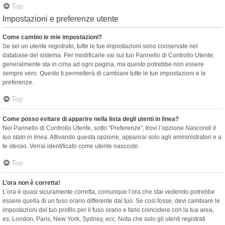
Top
Impostazioni e preferenze utente
Come cambio le mie impostazioni?
Se sei un utente registrato, tutte le tue impostazioni sono conservate nel
database del sistema. Per modificarle vai sul tuo Pannello di Controllo Utente;
generalmente sta in cima ad ogni pagina, ma questo potrebbe non essere
sempre vero. Questo ti permetterà di cambiare tutte le tue impostazioni e le
preferenze.
Top
Come posso evitare di apparire nella lista degli utenti in linea?
Nel Pannello di Controllo Utente, sotto “Preferenze”, trovi l’opzione
Nascondi il
tuo stato in linea
. Attivando questa opzione, apparirai solo agli amministratori e a
te stesso. Verrai identificato come utente nascosto.
Top
L’ora non è corretta!
L’ora è quasi sicuramente corretta, comunque l’ora che stai vedendo potrebbe
essere quella di un fuso orario differente dal tuo. Se così fosse, devi cambiare le
impostazioni del tuo profilo per il fuso orario e farlo coincidere con la tua area,
es. London, Paris, New York, Sydney, ecc. Nota che solo gli utenti registrati