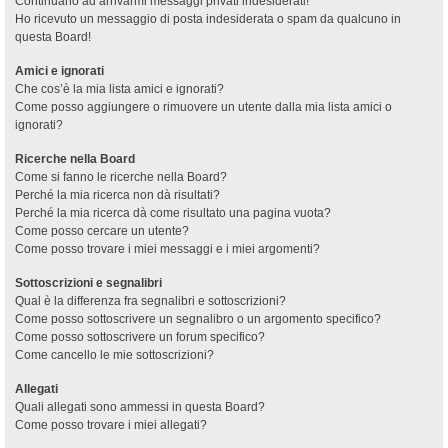
Continuano ad arrivarmi messaggi privati indesiderati!
Ho ricevuto un messaggio di posta indesiderata o spam da qualcuno in
questa Board!
Amici e ignorati
Che cos’è la mia lista amici e ignorati?
Come posso aggiungere o rimuovere un utente dalla mia lista amici o
ignorati?
Ricerche nella Board
Come si fanno le ricerche nella Board?
Perché la mia ricerca non dà risultati?
Perché la mia ricerca dà come risultato una pagina vuota?
Come posso cercare un utente?
Come posso trovare i miei messaggi e i miei argomenti?
Sottoscrizioni e segnalibri
Qual è la differenza fra segnalibri e sottoscrizioni?
Come posso sottoscrivere un segnalibro o un argomento specifico?
Come posso sottoscrivere un forum specifico?
Come cancello le mie sottoscrizioni?
Allegati
Quali allegati sono ammessi in questa Board?
Come posso trovare i miei allegati?