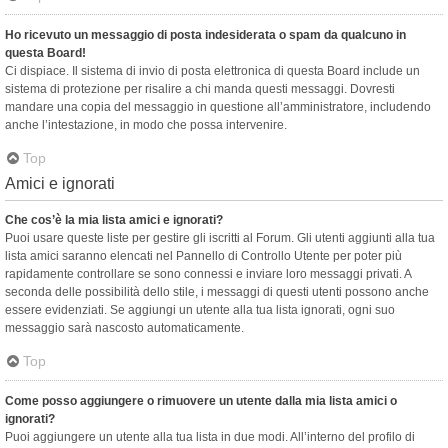
Ho ricevuto un messaggio di posta indesiderata o spam da qualcuno in
questa Board!
Ci dispiace. Il sistema di invio di posta elettronica di questa Board include un
sistema di protezione per risalire a chi manda questi messaggi. Dovresti
mandare una copia del messaggio in questione all’amministratore, includendo
anche l’intestazione, in modo che possa intervenire.
Top
Amici e ignorati
Che cos’è la mia lista amici e ignorati?
Puoi usare queste liste per gestire gli iscritti al Forum. Gli utenti aggiunti alla tua
lista amici saranno elencati nel Pannello di Controllo Utente per poter più
rapidamente controllare se sono connessi e inviare loro messaggi privati. A
seconda delle possibilità dello stile, i messaggi di questi utenti possono anche
essere evidenziati. Se aggiungi un utente alla tua lista ignorati, ogni suo
messaggio sarà nascosto automaticamente.
Top
Come posso aggiungere o rimuovere un utente dalla mia lista amici o
ignorati?
Puoi aggiungere un utente alla tua lista in due modi. All’interno del profilo di