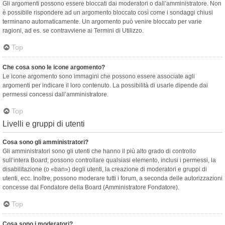
Gli argomenti possono essere bloccati dai moderatori o dall’amministratore. Non
è possibile rispondere ad un argomento bloccato così come i sondaggi chiusi
terminano automaticamente. Un argomento può venire bloccato per varie
ragioni, ad es. se contravviene ai Termini di Utilizzo.
Top
Che cosa sono le icone argomento?
Le icone argomento sono immagini che possono essere associate agli
argomenti per indicare il loro contenuto. La possibilità di usarle dipende dai
permessi concessi dall’amministratore.
Top
Livelli e gruppi di utenti
Cosa sono gli amministratori?
Gli amministratori sono gli utenti che hanno il più alto grado di controllo
sull’intera Board; possono controllare qualsiasi elemento, inclusi i permessi, la
disabilitazione (o «ban») degli utenti, la creazione di moderatori e gruppi di
utenti, ecc. Inoltre, possono moderare tutti i forum, a seconda delle autorizzazioni
concesse dal Fondatore della Board (Amministratore Fondatore).
Top
Cosa sono i moderatori?