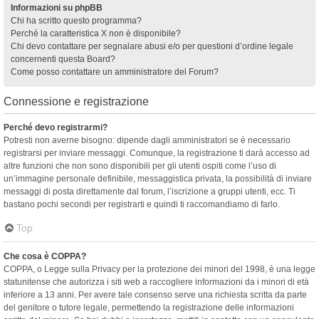
Informazioni su phpBB
Chi ha scritto questo programma?
Perché la caratteristica X non è disponibile?
Chi devo contattare per segnalare abusi e/o per questioni d’ordine legale
concernenti questa Board?
Come posso contattare un amministratore del Forum?
Connessione e registrazione
Perché devo registrarmi?
Potresti non averne bisogno: dipende dagli amministratori se è necessario
registrarsi per inviare messaggi. Comunque, la registrazione ti darà accesso ad
altre funzioni che non sono disponibili per gli utenti ospiti come l’uso di
un’immagine personale definibile, messaggistica privata, la possibilità di inviare
messaggi di posta direttamente dal forum, l’iscrizione a gruppi utenti, ecc. Ti
bastano pochi secondi per registrarti e quindi ti raccomandiamo di farlo.
Top
Che cosa è COPPA?
COPPA, o Legge sulla Privacy per la protezione dei minori del 1998, è una legge
statunitense che autorizza i siti web a raccogliere informazioni da i minori di età
inferiore a 13 anni. Per avere tale consenso serve una richiesta scritta da parte
del genitore o tutore legale, permettendo la registrazione delle informazioni