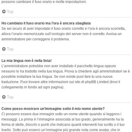
possono cambiare il fuso orario e molte impostazioni.
Top
Ho cambiato il fuso orario ma l’ora è ancora sbagliata
Se sei sicuro di aver impostato il fuso orario corretto e l’ora è ancora scorretta,
allora l’orario memorizzato sull’orologio del server non è corretto. Avvisa un
amministratore per correggere il problema.
Top
La mia lingua non è nella lista!
L’amministratore potrebbe non aver installato il pacchetto lingua oppure
nessuno lo ha tradotto nella tua lingua. Prova a chiedere agli amministratori se è
possibile installare la tua lingua. Se non esiste puoi fare tu una nuova
traduzione. Puoi trovare altre informazioni sul sito di phpBB Limited (trovi il
collegamento in fondo ad ogni pagina).
Top
Come posso mostrare un’immagine sotto il mio nome utente?
Ci possono essere due immagini sotto un nome utente quando si leggono i
messaggi. La prima è l’immagine associata al tuo grado, generalmente ha la
forma di stelle, blocchi o punti che indicano quanti interventi hai scritto o il tuo
livello. Sotto può esserci un’immagine più grande nota come avatar, che in