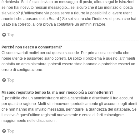
è richiesta. Se ti è stato inviato un messaggio di posta, allora segui le istruzioni;
se non hai ricevuto nessun messaggio... sei sicuro che il tuo indirizzo di posta
sia valido? (L’attivazione via posta serve a ridurre la possibilità di avere utenti
anonimi che abusano della Board.) Se sei sicuro che l’indirizzo di posta che hai
usato sia corretto, allora prova a contattare un amministratore.
Top
Perché non riesco a connettermi?
Ci sono svariati motivi per cui questo succede. Per prima cosa controlla che
nome utente e password siano corretti. Di solito il problema è questo, altrimenti
contatta un amministratore: potresti essere stato bannato o potrebbe esserci un
errore di configurazione.
Top
Mi sono registrato tempo fa, ma non riesco più a connettermi?!
È possibile che un amministratore abbia cancellato o disattivato il tuo account
per qualche ragione. Molti siti rimuovono periodicamente gli account degli utenti
che non hanno mai inviato messaggi, per ridurre la grandezza del database. Se
il motivo è quest’ultimo registrati nuovamente e cerca di farti coinvolgere
maggiormente nelle discussioni.
Top