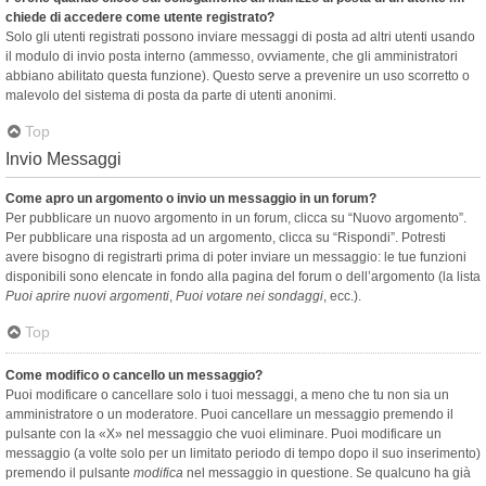
chiede di accedere come utente registrato?
Solo gli utenti registrati possono inviare messaggi di posta ad altri utenti usando
il modulo di invio posta interno (ammesso, ovviamente, che gli amministratori
abbiano abilitato questa funzione). Questo serve a prevenire un uso scorretto o
malevolo del sistema di posta da parte di utenti anonimi.
Top
Invio Messaggi
Come apro un argomento o invio un messaggio in un forum?
Per pubblicare un nuovo argomento in un forum, clicca su “Nuovo argomento”.
Per pubblicare una risposta ad un argomento, clicca su “Rispondi”. Potresti
avere bisogno di registrarti prima di poter inviare un messaggio: le tue funzioni
disponibili sono elencate in fondo alla pagina del forum o dell’argomento (la lista
Puoi aprire nuovi argomenti
,
Puoi votare nei sondaggi
, ecc.).
Top
Come modifico o cancello un messaggio?
Puoi modificare o cancellare solo i tuoi messaggi, a meno che tu non sia un
amministratore o un moderatore. Puoi cancellare un messaggio premendo il
pulsante con la «X» nel messaggio che vuoi eliminare. Puoi modificare un
messaggio (a volte solo per un limitato periodo di tempo dopo il suo inserimento)
premendo il pulsante
modifica
nel messaggio in questione. Se qualcuno ha già