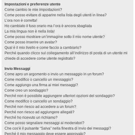
Impostazioni e preferenze utente
Come cambio le mie impostazioni?
Come posso evitare di apparire nella lista degli utenti in linea?
L’ora non è corretta!
Ho cambiato il fuso orario ma l’ora è ancora sbagliata
La mia lingua non è nella lista!
Come posso mostrare un’immagine sotto il mio nome utente?
Come posso inserire un avatar?
Qual è il mio livello e come faccio a cambiarlo?
Perché quando clicco sul collegamento all’indirizzo di posta di un utente mi
chiede di accedere come utente registrato?
Invio Messaggi
Come apro un argomento o invio un messaggio in un forum?
Come modifico o cancello un messaggio?
Come aggiungo una firma ai miei messaggi?
Come creo un sondaggio?
Perché non è possibile aggiungere ulteriori opzioni del sondaggio?
Come modifico o cancello un sondaggio?
Perché non riesco ad accedere a un forum?
Perché non riesco ad aggiungere allegati?
Perché ho ricevuto un richiamo?
Come posso segnalare messaggi ai moderatori?
Che cos’è il pulsante “Salva” nella finestra di invio dei messaggi?
Perché il mio messaggio deve essere approvato?