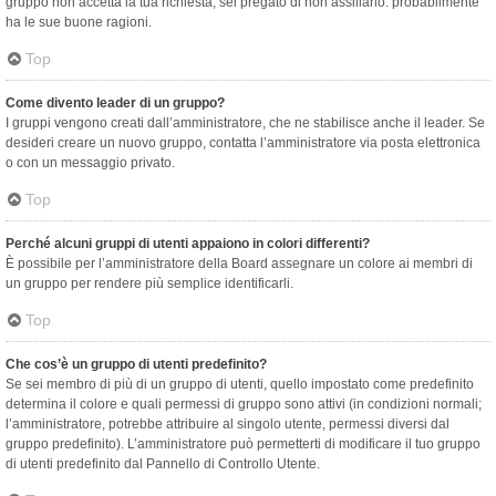
gruppo non accetta la tua richiesta, sei pregato di non assillarlo: probabilmente
ha le sue buone ragioni.
Top
Come divento leader di un gruppo?
I gruppi vengono creati dall’amministratore, che ne stabilisce anche il leader. Se
desideri creare un nuovo gruppo, contatta l’amministratore via posta elettronica
o con un messaggio privato.
Top
Perché alcuni gruppi di utenti appaiono in colori differenti?
È possibile per l’amministratore della Board assegnare un colore ai membri di
un gruppo per rendere più semplice identificarli.
Top
Che cos’è un gruppo di utenti predefinito?
Se sei membro di più di un gruppo di utenti, quello impostato come predefinito
determina il colore e quali permessi di gruppo sono attivi (in condizioni normali;
l’amministratore, potrebbe attribuire al singolo utente, permessi diversi dal
gruppo predefinito). L’amministratore può permetterti di modificare il tuo gruppo
di utenti predefinito dal Pannello di Controllo Utente.