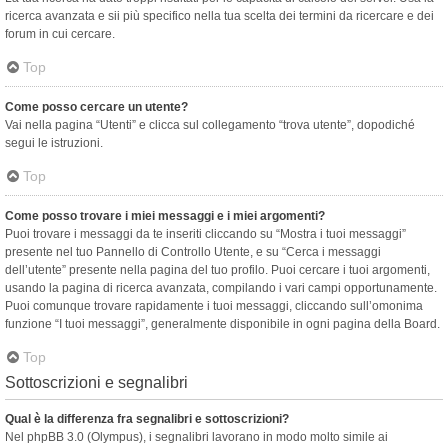
ricerca avanzata e sii più specifico nella tua scelta dei termini da ricercare e dei
forum in cui cercare.
Top
Come posso cercare un utente?
Vai nella pagina “Utenti” e clicca sul collegamento “trova utente”, dopodiché
segui le istruzioni.
Top
Come posso trovare i miei messaggi e i miei argomenti?
Puoi trovare i messaggi da te inseriti cliccando su “Mostra i tuoi messaggi”
presente nel tuo Pannello di Controllo Utente, e su “Cerca i messaggi
dell’utente” presente nella pagina del tuo profilo. Puoi cercare i tuoi argomenti,
usando la pagina di ricerca avanzata, compilando i vari campi opportunamente.
Puoi comunque trovare rapidamente i tuoi messaggi, cliccando sull’omonima
funzione “I tuoi messaggi”, generalmente disponibile in ogni pagina della Board.
Top
Sottoscrizioni e segnalibri
Qual è la differenza fra segnalibri e sottoscrizioni?
Nel phpBB 3.0 (Olympus), i segnalibri lavorano in modo molto simile ai