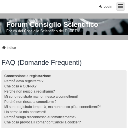
Login
Forum Consiglio Scientifico
Forum del Consiglio Scientifico del DIITET
Indice
FAQ (Domande Frequenti)
Connessione e registrazione
Perché devo registrarmi?
Che cosa è COPPA?
Perché non riesco a registrarmi?
Mi sono registrato ma non riesco a connettermi!
Perché non riesco a connettermi?
Mi sono registrato tempo fa, ma non riesco più a connettermi?!
Ho perso la mia password!
Perché vengo disconnesso automaticamente?
Che cosa provoca il comando “Cancella cookie”?