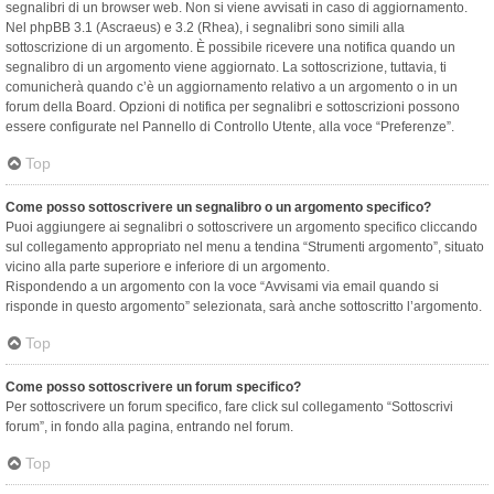
segnalibri di un browser web. Non si viene avvisati in caso di aggiornamento.
Nel phpBB 3.1 (Ascraeus) e 3.2 (Rhea), i segnalibri sono simili alla
sottoscrizione di un argomento. È possibile ricevere una notifica quando un
segnalibro di un argomento viene aggiornato. La sottoscrizione, tuttavia, ti
comunicherà quando c’è un aggiornamento relativo a un argomento o in un
forum della Board. Opzioni di notifica per segnalibri e sottoscrizioni possono
essere configurate nel Pannello di Controllo Utente, alla voce “Preferenze”.
Top
Come posso sottoscrivere un segnalibro o un argomento specifico?
Puoi aggiungere ai segnalibri o sottoscrivere un argomento specifico cliccando
sul collegamento appropriato nel menu a tendina “Strumenti argomento”, situato
vicino alla parte superiore e inferiore di un argomento.
Rispondendo a un argomento con la voce “Avvisami via email quando si
risponde in questo argomento” selezionata, sarà anche sottoscritto l’argomento.
Top
Come posso sottoscrivere un forum specifico?
Per sottoscrivere un forum specifico, fare click sul collegamento “Sottoscrivi
forum”, in fondo alla pagina, entrando nel forum.
Top