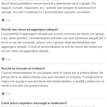
Alcuni forum potrebbero essere riservati a determinati utenti o gruppi. Per
leggere, scrivere, rispondere, ecc., potresti aver bisogno di autorizzazioni
speciali, che solo i moderatori e l’amministratore possono concedere.
Top
Perché non riesco ad aggiungere allegati?
La possibilità di aggiungere allegati può essere concessa per forum, per gruppi
o per utenti specifici. L’amministratore potrebbe non aver permesso allegati per il
forum in cui stai scrivendo, oppure solo il gruppo degli amministratori può
aggiungere allegati. Chiedi all’amministratore se non sei sicuro del motivo per
cui non riesci ad aggiungere allegati.
Top
Perché ho ricevuto un richiamo?
Ciascun amministratore ha una propria serie di regole per la propria Board. Se
pensa che tu ne abbia infranta una, può mandarti un richiamo. Ti preghiamo di
notare che questa è una decisione dell’amministratore, e phpBB Limited non ha
niente a che fare con questi richiami.
Top
Come posso segnalare messaggi ai moderatori?