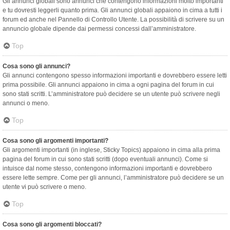
Gli annunci globali sono annunci che contengono informazioni molto importanti
e tu dovresti leggerli quanto prima. Gli annunci globali appaiono in cima a tutti i
forum ed anche nel Pannello di Controllo Utente. La possibilità di scrivere su un
annuncio globale dipende dai permessi concessi dall’amministratore.
Top
Cosa sono gli annunci?
Gli annunci contengono spesso informazioni importanti e dovrebbero essere letti
prima possibile. Gli annunci appaiono in cima a ogni pagina del forum in cui
sono stati scritti. L’amministratore può decidere se un utente può scrivere negli
annunci o meno.
Top
Cosa sono gli argomenti importanti?
Gli argomenti importanti (in inglese, Sticky Topics) appaiono in cima alla prima
pagina del forum in cui sono stati scritti (dopo eventuali annunci). Come si
intuisce dal nome stesso, contengono informazioni importanti e dovrebbero
essere lette sempre. Come per gli annunci, l’amministratore può decidere se un
utente vi può scrivere o meno.
Top
Cosa sono gli argomenti bloccati?