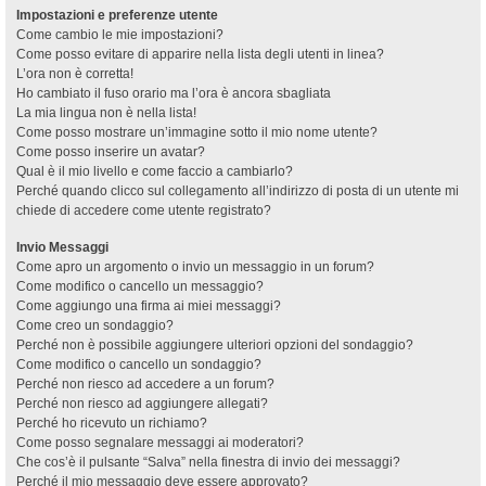
Impostazioni e preferenze utente
Come cambio le mie impostazioni?
Come posso evitare di apparire nella lista degli utenti in linea?
L’ora non è corretta!
Ho cambiato il fuso orario ma l’ora è ancora sbagliata
La mia lingua non è nella lista!
Come posso mostrare un’immagine sotto il mio nome utente?
Come posso inserire un avatar?
Qual è il mio livello e come faccio a cambiarlo?
Perché quando clicco sul collegamento all’indirizzo di posta di un utente mi
chiede di accedere come utente registrato?
Invio Messaggi
Come apro un argomento o invio un messaggio in un forum?
Come modifico o cancello un messaggio?
Come aggiungo una firma ai miei messaggi?
Come creo un sondaggio?
Perché non è possibile aggiungere ulteriori opzioni del sondaggio?
Come modifico o cancello un sondaggio?
Perché non riesco ad accedere a un forum?
Perché non riesco ad aggiungere allegati?
Perché ho ricevuto un richiamo?
Come posso segnalare messaggi ai moderatori?
Che cos’è il pulsante “Salva” nella finestra di invio dei messaggi?
Perché il mio messaggio deve essere approvato?