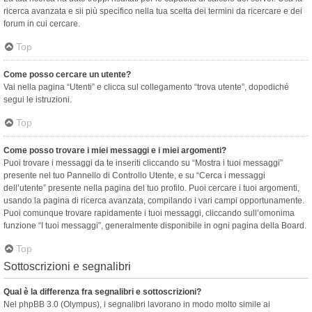
ricerca avanzata e sii più specifico nella tua scelta dei termini da ricercare e dei
forum in cui cercare.
Top
Come posso cercare un utente?
Vai nella pagina “Utenti” e clicca sul collegamento “trova utente”, dopodiché
segui le istruzioni.
Top
Come posso trovare i miei messaggi e i miei argomenti?
Puoi trovare i messaggi da te inseriti cliccando su “Mostra i tuoi messaggi”
presente nel tuo Pannello di Controllo Utente, e su “Cerca i messaggi
dell’utente” presente nella pagina del tuo profilo. Puoi cercare i tuoi argomenti,
usando la pagina di ricerca avanzata, compilando i vari campi opportunamente.
Puoi comunque trovare rapidamente i tuoi messaggi, cliccando sull’omonima
funzione “I tuoi messaggi”, generalmente disponibile in ogni pagina della Board.
Top
Sottoscrizioni e segnalibri
Qual è la differenza fra segnalibri e sottoscrizioni?
Nel phpBB 3.0 (Olympus), i segnalibri lavorano in modo molto simile ai