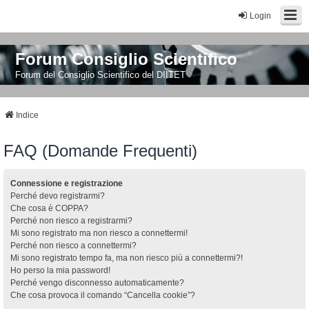
Login
Forum Consiglio Scientifico
Forum del Consiglio Scientifico del DIITET
Indice
FAQ (Domande Frequenti)
Connessione e registrazione
Perché devo registrarmi?
Che cosa è COPPA?
Perché non riesco a registrarmi?
Mi sono registrato ma non riesco a connettermi!
Perché non riesco a connettermi?
Mi sono registrato tempo fa, ma non riesco più a connettermi?!
Ho perso la mia password!
Perché vengo disconnesso automaticamente?
Che cosa provoca il comando “Cancella cookie”?