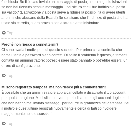
è richiesta. Se ti è stato inviato un messaggio di posta, allora segui le istruzioni;
se non hai ricevuto nessun messaggio... sei sicuro che il tuo indirizzo di posta
sia valido? (L’attivazione via posta serve a ridurre la possibilità di avere utenti
anonimi che abusano della Board.) Se sei sicuro che l’indirizzo di posta che hai
usato sia corretto, allora prova a contattare un amministratore.
Top
Perché non riesco a connettermi?
Ci sono svariati motivi per cui questo succede. Per prima cosa controlla che
nome utente e password siano corretti. Di solito il problema è questo, altrimenti
contatta un amministratore: potresti essere stato bannato o potrebbe esserci un
errore di configurazione.
Top
Mi sono registrato tempo fa, ma non riesco più a connettermi?!
È possibile che un amministratore abbia cancellato o disattivato il tuo account
per qualche ragione. Molti siti rimuovono periodicamente gli account degli utenti
che non hanno mai inviato messaggi, per ridurre la grandezza del database. Se
il motivo è quest’ultimo registrati nuovamente e cerca di farti coinvolgere
maggiormente nelle discussioni.
Top