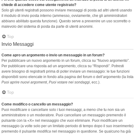
chiede di accedere come utente registrato?
Solo gli utenti registrati possono inviare messaggi di posta ad altri utenti usando
il modulo di invio posta interno (ammesso, ovviamente, che gli amministratori
abbiano abilitato questa funzione). Questo serve a prevenire un uso scorretto o
malevolo del sistema di posta da parte di utenti anonimi.
Top
Invio Messaggi
Come apro un argomento o invio un messaggio in un forum?
Per pubblicare un nuovo argomento in un forum, clicca su “Nuovo argomento”.
Per pubblicare una risposta ad un argomento, clicca su “Rispondi”. Potresti
avere bisogno di registrarti prima di poter inviare un messaggio: le tue funzioni
disponibili sono elencate in fondo alla pagina del forum o dell’argomento (la lista
Puoi aprire nuovi argomenti
,
Puoi votare nei sondaggi
, ecc.).
Top
Come modifico o cancello un messaggio?
Puoi modificare o cancellare solo i tuoi messaggi, a meno che tu non sia un
amministratore o un moderatore. Puoi cancellare un messaggio premendo il
pulsante con la «X» nel messaggio che vuoi eliminare. Puoi modificare un
messaggio (a volte solo per un limitato periodo di tempo dopo il suo inserimento)
premendo il pulsante
modifica
nel messaggio in questione. Se qualcuno ha già