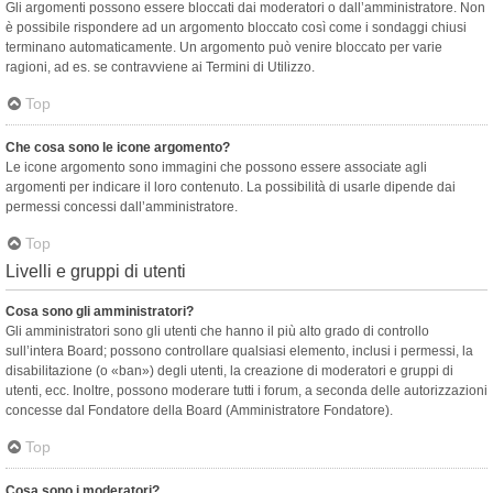
Gli argomenti possono essere bloccati dai moderatori o dall’amministratore. Non
è possibile rispondere ad un argomento bloccato così come i sondaggi chiusi
terminano automaticamente. Un argomento può venire bloccato per varie
ragioni, ad es. se contravviene ai Termini di Utilizzo.
Top
Che cosa sono le icone argomento?
Le icone argomento sono immagini che possono essere associate agli
argomenti per indicare il loro contenuto. La possibilità di usarle dipende dai
permessi concessi dall’amministratore.
Top
Livelli e gruppi di utenti
Cosa sono gli amministratori?
Gli amministratori sono gli utenti che hanno il più alto grado di controllo
sull’intera Board; possono controllare qualsiasi elemento, inclusi i permessi, la
disabilitazione (o «ban») degli utenti, la creazione di moderatori e gruppi di
utenti, ecc. Inoltre, possono moderare tutti i forum, a seconda delle autorizzazioni
concesse dal Fondatore della Board (Amministratore Fondatore).
Top
Cosa sono i moderatori?