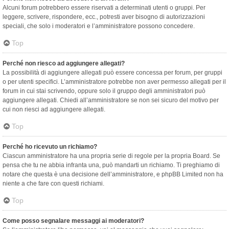
Alcuni forum potrebbero essere riservati a determinati utenti o gruppi. Per
leggere, scrivere, rispondere, ecc., potresti aver bisogno di autorizzazioni
speciali, che solo i moderatori e l’amministratore possono concedere.
Top
Perché non riesco ad aggiungere allegati?
La possibilità di aggiungere allegati può essere concessa per forum, per gruppi
o per utenti specifici. L’amministratore potrebbe non aver permesso allegati per il
forum in cui stai scrivendo, oppure solo il gruppo degli amministratori può
aggiungere allegati. Chiedi all’amministratore se non sei sicuro del motivo per
cui non riesci ad aggiungere allegati.
Top
Perché ho ricevuto un richiamo?
Ciascun amministratore ha una propria serie di regole per la propria Board. Se
pensa che tu ne abbia infranta una, può mandarti un richiamo. Ti preghiamo di
notare che questa è una decisione dell’amministratore, e phpBB Limited non ha
niente a che fare con questi richiami.
Top
Come posso segnalare messaggi ai moderatori?