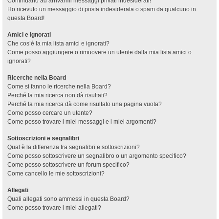
Continuano ad arrivarmi messaggi privati indesiderati!
Ho ricevuto un messaggio di posta indesiderata o spam da qualcuno in
questa Board!
Amici e ignorati
Che cos’è la mia lista amici e ignorati?
Come posso aggiungere o rimuovere un utente dalla mia lista amici o
ignorati?
Ricerche nella Board
Come si fanno le ricerche nella Board?
Perché la mia ricerca non dà risultati?
Perché la mia ricerca dà come risultato una pagina vuota?
Come posso cercare un utente?
Come posso trovare i miei messaggi e i miei argomenti?
Sottoscrizioni e segnalibri
Qual è la differenza fra segnalibri e sottoscrizioni?
Come posso sottoscrivere un segnalibro o un argomento specifico?
Come posso sottoscrivere un forum specifico?
Come cancello le mie sottoscrizioni?
Allegati
Quali allegati sono ammessi in questa Board?
Come posso trovare i miei allegati?