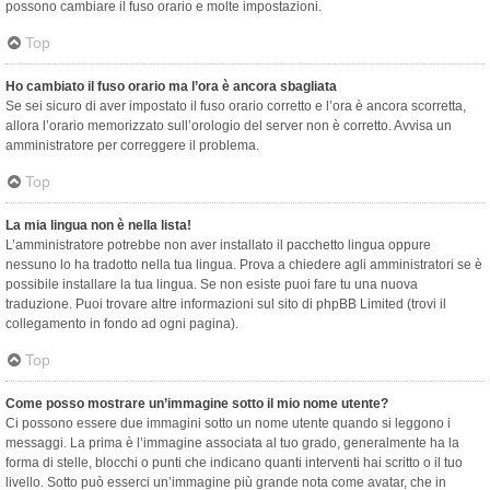
possono cambiare il fuso orario e molte impostazioni.
Top
Ho cambiato il fuso orario ma l’ora è ancora sbagliata
Se sei sicuro di aver impostato il fuso orario corretto e l’ora è ancora scorretta,
allora l’orario memorizzato sull’orologio del server non è corretto. Avvisa un
amministratore per correggere il problema.
Top
La mia lingua non è nella lista!
L’amministratore potrebbe non aver installato il pacchetto lingua oppure
nessuno lo ha tradotto nella tua lingua. Prova a chiedere agli amministratori se è
possibile installare la tua lingua. Se non esiste puoi fare tu una nuova
traduzione. Puoi trovare altre informazioni sul sito di phpBB Limited (trovi il
collegamento in fondo ad ogni pagina).
Top
Come posso mostrare un’immagine sotto il mio nome utente?
Ci possono essere due immagini sotto un nome utente quando si leggono i
messaggi. La prima è l’immagine associata al tuo grado, generalmente ha la
forma di stelle, blocchi o punti che indicano quanti interventi hai scritto o il tuo
livello. Sotto può esserci un’immagine più grande nota come avatar, che in