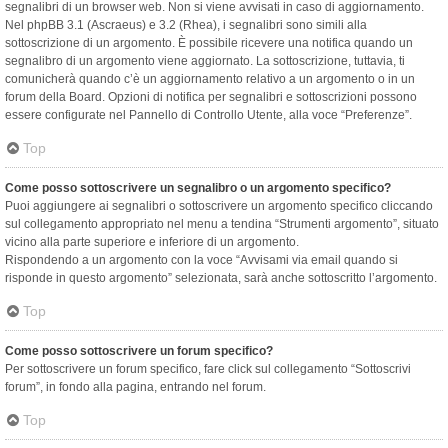
segnalibri di un browser web. Non si viene avvisati in caso di aggiornamento.
Nel phpBB 3.1 (Ascraeus) e 3.2 (Rhea), i segnalibri sono simili alla
sottoscrizione di un argomento. È possibile ricevere una notifica quando un
segnalibro di un argomento viene aggiornato. La sottoscrizione, tuttavia, ti
comunicherà quando c’è un aggiornamento relativo a un argomento o in un
forum della Board. Opzioni di notifica per segnalibri e sottoscrizioni possono
essere configurate nel Pannello di Controllo Utente, alla voce “Preferenze”.
Top
Come posso sottoscrivere un segnalibro o un argomento specifico?
Puoi aggiungere ai segnalibri o sottoscrivere un argomento specifico cliccando
sul collegamento appropriato nel menu a tendina “Strumenti argomento”, situato
vicino alla parte superiore e inferiore di un argomento.
Rispondendo a un argomento con la voce “Avvisami via email quando si
risponde in questo argomento” selezionata, sarà anche sottoscritto l’argomento.
Top
Come posso sottoscrivere un forum specifico?
Per sottoscrivere un forum specifico, fare click sul collegamento “Sottoscrivi
forum”, in fondo alla pagina, entrando nel forum.
Top