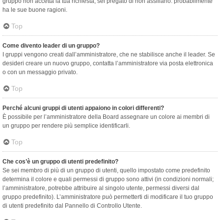
gruppo non accetta la tua richiesta, sei pregato di non assillarlo: probabilmente
ha le sue buone ragioni.
Top
Come divento leader di un gruppo?
I gruppi vengono creati dall’amministratore, che ne stabilisce anche il leader. Se
desideri creare un nuovo gruppo, contatta l’amministratore via posta elettronica
o con un messaggio privato.
Top
Perché alcuni gruppi di utenti appaiono in colori differenti?
È possibile per l’amministratore della Board assegnare un colore ai membri di
un gruppo per rendere più semplice identificarli.
Top
Che cos’è un gruppo di utenti predefinito?
Se sei membro di più di un gruppo di utenti, quello impostato come predefinito
determina il colore e quali permessi di gruppo sono attivi (in condizioni normali;
l’amministratore, potrebbe attribuire al singolo utente, permessi diversi dal
gruppo predefinito). L’amministratore può permetterti di modificare il tuo gruppo
di utenti predefinito dal Pannello di Controllo Utente.