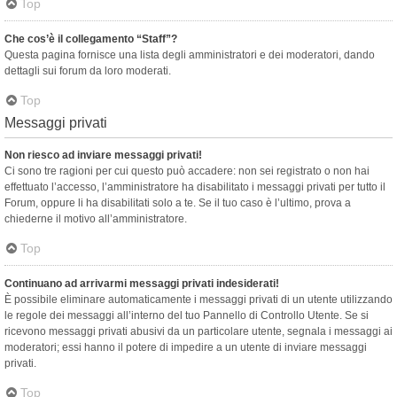
Top
Che cos’è il collegamento “Staff”?
Questa pagina fornisce una lista degli amministratori e dei moderatori, dando
dettagli sui forum da loro moderati.
Top
Messaggi privati
Non riesco ad inviare messaggi privati!
Ci sono tre ragioni per cui questo può accadere: non sei registrato o non hai
effettuato l’accesso, l’amministratore ha disabilitato i messaggi privati per tutto il
Forum, oppure li ha disabilitati solo a te. Se il tuo caso è l’ultimo, prova a
chiederne il motivo all’amministratore.
Top
Continuano ad arrivarmi messaggi privati indesiderati!
È possibile eliminare automaticamente i messaggi privati ​​di un utente utilizzando
le regole dei messaggi all’interno del tuo Pannello di Controllo Utente. Se si
ricevono messaggi privati ​​abusivi da un particolare utente, segnala i messaggi ai
moderatori; essi hanno il potere di impedire a un utente di inviare messaggi
privati​​.
Top