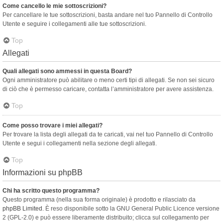
Come cancello le mie sottoscrizioni?
Per cancellare le tue sottoscrizioni, basta andare nel tuo Pannello di Controllo
Utente e seguire i collegamenti alle tue sottoscrizioni.
Top
Allegati
Quali allegati sono ammessi in questa Board?
Ogni amministratore può abilitare o meno certi tipi di allegati. Se non sei sicuro
di ciò che è permesso caricare, contatta l’amministratore per avere assistenza.
Top
Come posso trovare i miei allegati?
Per trovare la lista degli allegati da te caricati, vai nel tuo Pannello di Controllo
Utente e segui i collegamenti nella sezione degli allegati.
Top
Informazioni su phpBB
Chi ha scritto questo programma?
Questo programma (nella sua forma originale) è prodotto e rilasciato da
phpBB Limited
. È reso disponibile sotto la GNU General Public Licence versione
2 (GPL-2.0) e può essere liberamente distribuito; clicca sul collegamento per