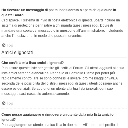
Ho ricevuto un messaggio di posta indesiderata o spam da qualcuno in
questa Board!
Ci dispiace. Il sistema di invio di posta elettronica di questa Board include un
sistema di protezione per risalire a chi manda questi messaggi. Dovresti
mandare una copia del messaggio in questione all’amministratore, includendo
anche l’intestazione, in modo che possa intervenire.
Top
Amici e ignorati
Che cos’è la mia lista amici e ignorati?
Puoi usare queste liste per gestire gli iscritti al Forum. Gli utenti aggiunti alla tua
lista amici saranno elencati nel Pannello di Controllo Utente per poter più
rapidamente controllare se sono connessi e inviare loro messaggi privati. A
seconda delle possibilità dello stile, i messaggi di questi utenti possono anche
essere evidenziati. Se aggiungi un utente alla tua lista ignorati, ogni suo
messaggio sarà nascosto automaticamente.
Top
Come posso aggiungere o rimuovere un utente dalla mia lista amici o
ignorati?
Puoi aggiungere un utente alla tua lista in due modi. All’interno del profilo di