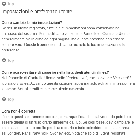
Top
Impostazioni e preferenze utente
Come cambio le mie impostazioni?
Se sei un utente registrato, tutte le tue impostazioni sono conservate nel
database del sistema. Per modificarle vai sul tuo Pannello di Controllo Utente;
generalmente sta in cima ad ogni pagina, ma questo potrebbe non essere
sempre vero. Questo ti permetterà di cambiare tutte le tue impostazioni e le
preferenze.
Top
Come posso evitare di apparire nella lista degli utenti in linea?
Nel Pannello di Controllo Utente, sotto “Preferenze”, trovi l’opzione
Nascondi il
tuo stato in linea
. Attivando questa opzione, apparirai solo agli amministratori e a
te stesso. Verrai identificato come utente nascosto.
Top
L’ora non è corretta!
L’ora è quasi sicuramente corretta, comunque l’ora che stai vedendo potrebbe
essere quella di un fuso orario differente dal tuo. Se così fosse, devi cambiare le
impostazioni del tuo profilo per il fuso orario e farlo coincidere con la tua area,
es. London, Paris, New York, Sydney, ecc. Nota che solo gli utenti registrati