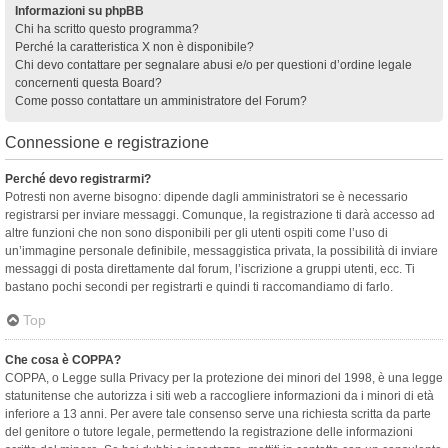
Informazioni su phpBB
Chi ha scritto questo programma?
Perché la caratteristica X non è disponibile?
Chi devo contattare per segnalare abusi e/o per questioni d’ordine legale
concernenti questa Board?
Come posso contattare un amministratore del Forum?
Connessione e registrazione
Perché devo registrarmi?
Potresti non averne bisogno: dipende dagli amministratori se è necessario
registrarsi per inviare messaggi. Comunque, la registrazione ti darà accesso ad
altre funzioni che non sono disponibili per gli utenti ospiti come l’uso di
un’immagine personale definibile, messaggistica privata, la possibilità di inviare
messaggi di posta direttamente dal forum, l’iscrizione a gruppi utenti, ecc. Ti
bastano pochi secondi per registrarti e quindi ti raccomandiamo di farlo.
Top
Che cosa è COPPA?
COPPA, o Legge sulla Privacy per la protezione dei minori del 1998, è una legge
statunitense che autorizza i siti web a raccogliere informazioni da i minori di età
inferiore a 13 anni. Per avere tale consenso serve una richiesta scritta da parte
del genitore o tutore legale, permettendo la registrazione delle informazioni