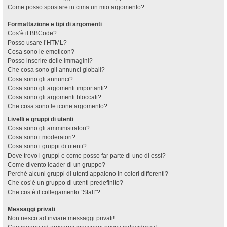
Come posso spostare in cima un mio argomento?
Formattazione e tipi di argomenti
Cos’è il BBCode?
Posso usare l’HTML?
Cosa sono le emoticon?
Posso inserire delle immagini?
Che cosa sono gli annunci globali?
Cosa sono gli annunci?
Cosa sono gli argomenti importanti?
Cosa sono gli argomenti bloccati?
Che cosa sono le icone argomento?
Livelli e gruppi di utenti
Cosa sono gli amministratori?
Cosa sono i moderatori?
Cosa sono i gruppi di utenti?
Dove trovo i gruppi e come posso far parte di uno di essi?
Come divento leader di un gruppo?
Perché alcuni gruppi di utenti appaiono in colori differenti?
Che cos’è un gruppo di utenti predefinito?
Che cos’è il collegamento “Staff”?
Messaggi privati
Non riesco ad inviare messaggi privati!