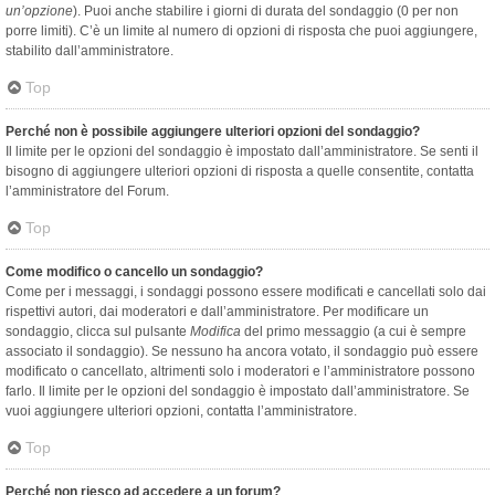
un’opzione
). Puoi anche stabilire i giorni di durata del sondaggio (0 per non
porre limiti). C’è un limite al numero di opzioni di risposta che puoi aggiungere,
stabilito dall’amministratore.
Top
Perché non è possibile aggiungere ulteriori opzioni del sondaggio?
Il limite per le opzioni del sondaggio è impostato dall’amministratore. Se senti il
bisogno di aggiungere ulteriori opzioni di risposta a quelle consentite, contatta
l’amministratore del Forum.
Top
Come modifico o cancello un sondaggio?
Come per i messaggi, i sondaggi possono essere modificati e cancellati solo dai
rispettivi autori, dai moderatori e dall’amministratore. Per modificare un
sondaggio, clicca sul pulsante
Modifica
del primo messaggio (a cui è sempre
associato il sondaggio). Se nessuno ha ancora votato, il sondaggio può essere
modificato o cancellato, altrimenti solo i moderatori e l’amministratore possono
farlo. Il limite per le opzioni del sondaggio è impostato dall’amministratore. Se
vuoi aggiungere ulteriori opzioni, contatta l’amministratore.
Top
Perché non riesco ad accedere a un forum?