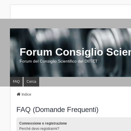
Forum Consiglio Scien
Forum del Consiglio Scientifico del DIITET
FAQ
Cerca
Indice
FAQ (Domande Frequenti)
Connessione e registrazione
Perché devo registrarmi?