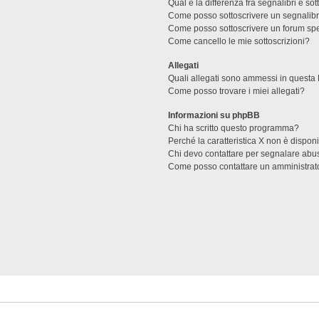
Qual è la differenza fra segnalibri e sot
Come posso sottoscrivere un segnalibr
Come posso sottoscrivere un forum spe
Come cancello le mie sottoscrizioni?
Allegati
Quali allegati sono ammessi in questa
Come posso trovare i miei allegati?
Informazioni su phpBB
Chi ha scritto questo programma?
Perché la caratteristica X non è dispon
Chi devo contattare per segnalare abus
Come posso contattare un amministrat