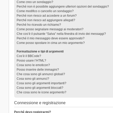
Come creo un sondaggio?
Perché non è possibile aggiungere ulteriori opzioni del sondaggio?
Come modifico o cancello un sondaggio?
Perché non riesco ad accedere a un forum?
Perché non riesco ad aggiungere allegati?
Perché ho ricevuto un richiamo?
Come posso segnalare messaggi ai moderatori?
Che cos’è il pulsante “Salva” nella finestra di invio dei messaggi?
Perché il mio messaggio deve essere approvato?
Come posso spostare in cima un mio argomento?
Formattazione e tipi di argomenti
Cos’è il BBCode?
Posso usare l’HTML?
Cosa sono le emoticon?
Posso inserire delle immagini?
Che cosa sono gli annunci globali?
Cosa sono gli annunci?
Cosa sono gli argomenti importanti?
Cosa sono gli argomenti bloccati?
Che cosa sono le icone argomento?
Connessione e registrazione
Perché devo registrarmi?