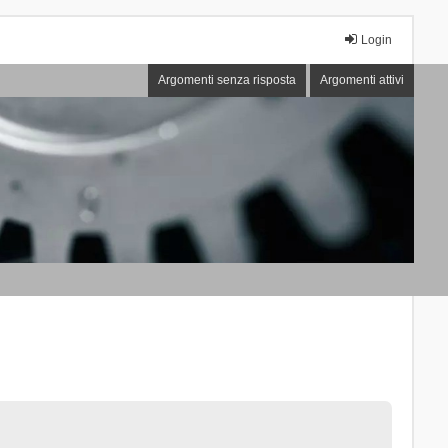
Login
Argomenti senza risposta
Argomenti attivi