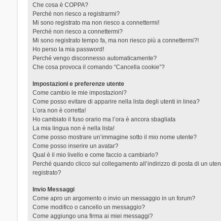
Che cosa è COPPA?
Perché non riesco a registrarmi?
Mi sono registrato ma non riesco a connettermi!
Perché non riesco a connettermi?
Mi sono registrato tempo fa, ma non riesco più a connettermi?!
Ho perso la mia password!
Perché vengo disconnesso automaticamente?
Che cosa provoca il comando “Cancella cookie”?
Impostazioni e preferenze utente
Come cambio le mie impostazioni?
Come posso evitare di apparire nella lista degli utenti in linea?
L’ora non è corretta!
Ho cambiato il fuso orario ma l’ora è ancora sbagliata
La mia lingua non è nella lista!
Come posso mostrare un’immagine sotto il mio nome utente?
Come posso inserire un avatar?
Qual è il mio livello e come faccio a cambiarlo?
Perché quando clicco sul collegamento all’indirizzo di posta di un ut
registrato?
Invio Messaggi
Come apro un argomento o invio un messaggio in un forum?
Come modifico o cancello un messaggio?
Come aggiungo una firma ai miei messaggi?