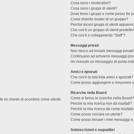
Cosa sono i moderatori?
Cosa sono i gruppi di utenti?
Dove trovo i gruppi e come posso far pa
Come divento leader di un gruppo?
Perché alcuni gruppi di utenti appaiono 
Che cos’è un gruppo di utenti predefini
Che cos’è il collegamento “Staff”?
Messaggi privati
Non riesco ad inviare messaggi privati!
Continuano ad arrivarmi messaggi priva
Ho ricevuto un messaggio di posta ind
Amici e ignorati
Che cos’è la mia lista amici e ignorati?
Come posso aggiungere o rimuovere un u
Ricerche nella Board
Come si fanno le ricerche nella Board
ente mi chiede di accedere come utente
Perché la mia ricerca non dà risultati?
Perché la mia ricerca dà come risultat
Come posso cercare un utente?
Come posso trovare i miei messaggi e 
Sottoscrizioni e segnalibri