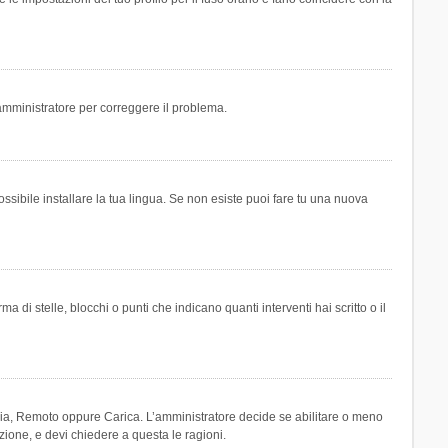
n amministratore per correggere il problema.
ssibile installare la tua lingua. Se non esiste puoi fare tu una nuova
 stelle, blocchi o punti che indicano quanti interventi hai scritto o il
leria, Remoto oppure Carica. L’amministratore decide se abilitare o meno
zione, e devi chiedere a questa le ragioni.