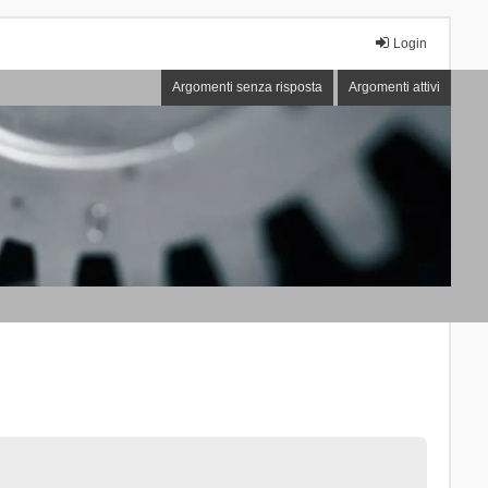
Login
Argomenti senza risposta
Argomenti attivi