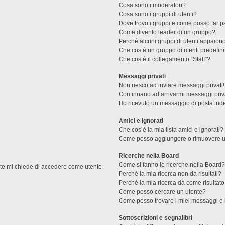
Cosa sono i moderatori?
Cosa sono i gruppi di utenti?
Dove trovo i gruppi e come posso far pa
Come divento leader di un gruppo?
Perché alcuni gruppi di utenti appaiono 
Che cos’è un gruppo di utenti predefini
Che cos’è il collegamento “Staff”?
Messaggi privati
Non riesco ad inviare messaggi privati!
Continuano ad arrivarmi messaggi priva
Ho ricevuto un messaggio di posta ind
Amici e ignorati
Che cos’è la mia lista amici e ignorati?
Come posso aggiungere o rimuovere un u
Ricerche nella Board
Come si fanno le ricerche nella Board
ente mi chiede di accedere come utente
Perché la mia ricerca non dà risultati?
Perché la mia ricerca dà come risultat
Come posso cercare un utente?
Come posso trovare i miei messaggi e 
Sottoscrizioni e segnalibri