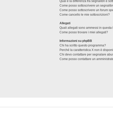
Qual è la differenza fra segnalibri e sot
Come posso sottoscrivere un segnalibr
Come posso sottoscrivere un forum spe
Come cancello le mie sottoscrizioni?
Allegati
Quali allegati sono ammessi in questa
Come posso trovare i miei allegati?
Informazioni su phpBB
Chi ha scritto questo programma?
Perché la caratteristica X non è dispon
Chi devo contattare per segnalare abus
Come posso contattare un amministrat