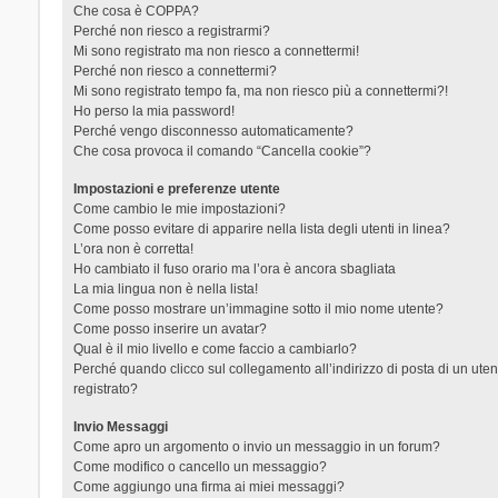
Che cosa è COPPA?
Perché non riesco a registrarmi?
Mi sono registrato ma non riesco a connettermi!
Perché non riesco a connettermi?
Mi sono registrato tempo fa, ma non riesco più a connettermi?!
Ho perso la mia password!
Perché vengo disconnesso automaticamente?
Che cosa provoca il comando “Cancella cookie”?
Impostazioni e preferenze utente
Come cambio le mie impostazioni?
Come posso evitare di apparire nella lista degli utenti in linea?
L’ora non è corretta!
Ho cambiato il fuso orario ma l’ora è ancora sbagliata
La mia lingua non è nella lista!
Come posso mostrare un’immagine sotto il mio nome utente?
Come posso inserire un avatar?
Qual è il mio livello e come faccio a cambiarlo?
Perché quando clicco sul collegamento all’indirizzo di posta di un ut
registrato?
Invio Messaggi
Come apro un argomento o invio un messaggio in un forum?
Come modifico o cancello un messaggio?
Come aggiungo una firma ai miei messaggi?