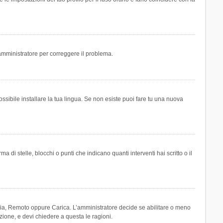
n amministratore per correggere il problema.
ssibile installare la tua lingua. Se non esiste puoi fare tu una nuova
 stelle, blocchi o punti che indicano quanti interventi hai scritto o il
leria, Remoto oppure Carica. L’amministratore decide se abilitare o meno
zione, e devi chiedere a questa le ragioni.