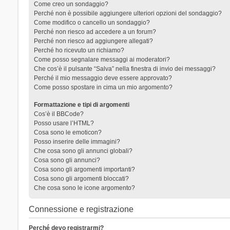
Come creo un sondaggio?
Perché non è possibile aggiungere ulteriori opzioni del sondaggio?
Come modifico o cancello un sondaggio?
Perché non riesco ad accedere a un forum?
Perché non riesco ad aggiungere allegati?
Perché ho ricevuto un richiamo?
Come posso segnalare messaggi ai moderatori?
Che cos’è il pulsante “Salva” nella finestra di invio dei messaggi?
Perché il mio messaggio deve essere approvato?
Come posso spostare in cima un mio argomento?
Formattazione e tipi di argomenti
Cos’è il BBCode?
Posso usare l’HTML?
Cosa sono le emoticon?
Posso inserire delle immagini?
Che cosa sono gli annunci globali?
Cosa sono gli annunci?
Cosa sono gli argomenti importanti?
Cosa sono gli argomenti bloccati?
Che cosa sono le icone argomento?
Connessione e registrazione
Perché devo registrarmi?