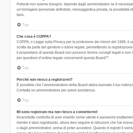
Potresti non averne bisogno: dipende dagli amministratori se è necessario
un’immagine personale definibile, messaggistica privata, la possibilità di
farlo.
Top
Che cosa è COPPA?
COPPA, o Legge sulla Privacy per la protezione dei minori del 1998, è una
scritta da parte del genitore o tutore legale, permettendo la registrazion
il proprietario di questa Board non possono fornire consigli legali e non
per questioni d’ordine legale concernenti questa Board?”.
Top
Perché non riesco a registrarmi?
È possibile che l’amministratore della Board abbia bannato il tuo indirizzo
Contatta un amministratore per avere assistenza.
Top
Mi sono registrato ma non riesco a connettermi!
Innanzitutto controlla di aver inserito nome utente e password esattament
mentre ti stavi registrando, allora devi seguire le istruzioni che hai rice
o dagli amministratori, prima di poter accedere. Quando ti registri ti verrà