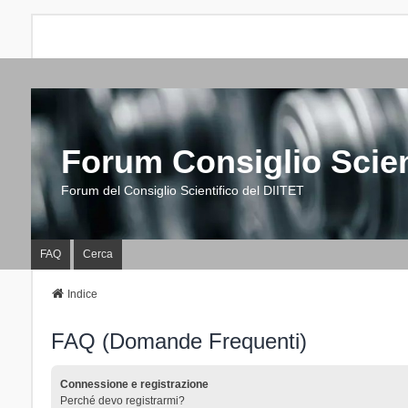
Forum Consiglio Scien
Forum del Consiglio Scientifico del DIITET
FAQ
Cerca
Indice
FAQ (Domande Frequenti)
Connessione e registrazione
Perché devo registrarmi?