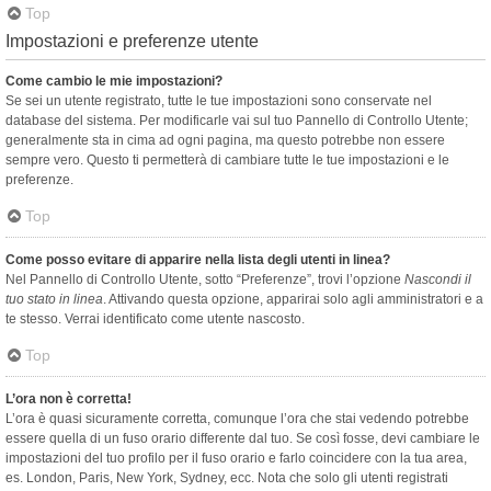
Top
Impostazioni e preferenze utente
Come cambio le mie impostazioni?
Se sei un utente registrato, tutte le tue impostazioni sono conservate nel
database del sistema. Per modificarle vai sul tuo Pannello di Controllo Utente;
generalmente sta in cima ad ogni pagina, ma questo potrebbe non essere
sempre vero. Questo ti permetterà di cambiare tutte le tue impostazioni e le
preferenze.
Top
Come posso evitare di apparire nella lista degli utenti in linea?
Nel Pannello di Controllo Utente, sotto “Preferenze”, trovi l’opzione
Nascondi il
tuo stato in linea
. Attivando questa opzione, apparirai solo agli amministratori e a
te stesso. Verrai identificato come utente nascosto.
Top
L’ora non è corretta!
L’ora è quasi sicuramente corretta, comunque l’ora che stai vedendo potrebbe
essere quella di un fuso orario differente dal tuo. Se così fosse, devi cambiare le
impostazioni del tuo profilo per il fuso orario e farlo coincidere con la tua area,
es. London, Paris, New York, Sydney, ecc. Nota che solo gli utenti registrati