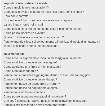
Impostazioni e preferenze utente
Come cambio le mie impostazioni?
Come posso evitare di apparire nella lista degli utenti in linea?
L’ora non è corretta!
Ho cambiato il fuso orario ma l’ora è ancora sbagliata
La mia lingua non è nella lista!
Come posso mostrare un’immagine sotto il mio nome utente?
Come posso inserire un avatar?
Qual è il mio livello e come faccio a cambiarlo?
Perché quando clicco sul collegamento all’indirizzo di posta di un utente mi
chiede di accedere come utente registrato?
Invio Messaggi
Come apro un argomento o invio un messaggio in un forum?
Come modifico o cancello un messaggio?
Come aggiungo una firma ai miei messaggi?
Come creo un sondaggio?
Perché non è possibile aggiungere ulteriori opzioni del sondaggio?
Come modifico o cancello un sondaggio?
Perché non riesco ad accedere a un forum?
Perché non riesco ad aggiungere allegati?
Perché ho ricevuto un richiamo?
Come posso segnalare messaggi ai moderatori?
Che cos’è il pulsante “Salva” nella finestra di invio dei messaggi?
Perché il mio messaggio deve essere approvato?