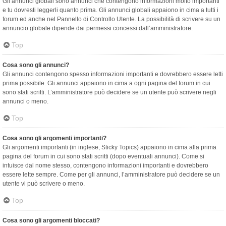
Gli annunci globali sono annunci che contengono informazioni molto importanti
e tu dovresti leggerli quanto prima. Gli annunci globali appaiono in cima a tutti i
forum ed anche nel Pannello di Controllo Utente. La possibilità di scrivere su un
annuncio globale dipende dai permessi concessi dall’amministratore.
Top
Cosa sono gli annunci?
Gli annunci contengono spesso informazioni importanti e dovrebbero essere letti
prima possibile. Gli annunci appaiono in cima a ogni pagina del forum in cui
sono stati scritti. L’amministratore può decidere se un utente può scrivere negli
annunci o meno.
Top
Cosa sono gli argomenti importanti?
Gli argomenti importanti (in inglese, Sticky Topics) appaiono in cima alla prima
pagina del forum in cui sono stati scritti (dopo eventuali annunci). Come si
intuisce dal nome stesso, contengono informazioni importanti e dovrebbero
essere lette sempre. Come per gli annunci, l’amministratore può decidere se un
utente vi può scrivere o meno.
Top
Cosa sono gli argomenti bloccati?