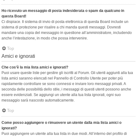
Ho ricevuto un messaggio di posta indesiderata o spam da qualcuno in
questa Board!
Ci dispiace. Il sistema di invio di posta elettronica di questa Board include un
sistema di protezione per risalire a chi manda questi messaggi. Dovresti
mandare una copia del messaggio in questione all’amministratore, includendo
anche l’intestazione, in modo che possa intervenire.
Top
Amici e ignorati
Che cos’è la mia lista amici e ignorati?
Puoi usare queste liste per gestire gli iscritti al Forum. Gli utenti aggiunti alla tua
lista amici saranno elencati nel Pannello di Controllo Utente per poter più
rapidamente controllare se sono connessi e inviare loro messaggi privati. A
seconda delle possibilità dello stile, i messaggi di questi utenti possono anche
essere evidenziati. Se aggiungi un utente alla tua lista ignorati, ogni suo
messaggio sarà nascosto automaticamente.
Top
Come posso aggiungere o rimuovere un utente dalla mia lista amici o
ignorati?
Puoi aggiungere un utente alla tua lista in due modi. All’interno del profilo di