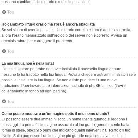
possono cambiare il fuso orario e molte impostazioni.
Top
Ho cambiato il fuso orario ma l’ora è ancora sbagliata
Se sei sicuro di aver impostato il fuso orario corretto e l’ora è ancora scorretta,
allora l’orario memorizzato sull’orologio del server non è corretto. Avvisa un
amministratore per correggere il problema.
Top
La mia lingua non è nella lista!
L’amministratore potrebbe non aver installato il pacchetto lingua oppure
nessuno lo ha tradotto nella tua lingua. Prova a chiedere agli amministratori se è
possibile installare la tua lingua. Se non esiste puoi fare tu una nuova
traduzione. Puoi trovare altre informazioni sul sito di phpBB Limited (trovi il
collegamento in fondo ad ogni pagina).
Top
Come posso mostrare un’immagine sotto il mio nome utente?
Ci possono essere due immagini sotto un nome utente quando si leggono i
messaggi. La prima è l’immagine associata al tuo grado, generalmente ha la
forma di stelle, blocchi o punti che indicano quanti interventi hai scritto o il tuo
livello. Sotto può esserci un’immagine più grande nota come avatar, che in