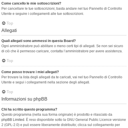
Come cancello le mie sottoscrizioni?
Per cancellare le tue sottoscrizioni, basta andare nel tuo Pannello di Controllo
Utente e seguire i collegamenti alle tue sottoscrizioni.
Top
Allegati
Quali allegati sono ammessi in questa Board?
Ogni amministratore può abilitare o meno certi tipi di allegati. Se non sei sicuro
di ciò che è permesso caricare, contatta l’amministratore per avere assistenza.
Top
Come posso trovare i miei allegati?
Per trovare la lista degli allegati da te caricati, vai nel tuo Pannello di Controllo
Utente e segui i collegamenti nella sezione degli allegati.
Top
Informazioni su phpBB
Chi ha scritto questo programma?
Questo programma (nella sua forma originale) è prodotto e rilasciato da
phpBB Limited
. È reso disponibile sotto la GNU General Public Licence versione
2 (GPL-2.0) e può essere liberamente distribuito; clicca sul collegamento per