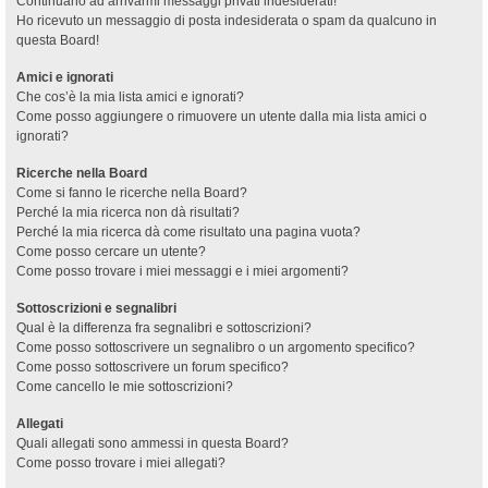
Continuano ad arrivarmi messaggi privati indesiderati!
Ho ricevuto un messaggio di posta indesiderata o spam da qualcuno in
questa Board!
Amici e ignorati
Che cos’è la mia lista amici e ignorati?
Come posso aggiungere o rimuovere un utente dalla mia lista amici o
ignorati?
Ricerche nella Board
Come si fanno le ricerche nella Board?
Perché la mia ricerca non dà risultati?
Perché la mia ricerca dà come risultato una pagina vuota?
Come posso cercare un utente?
Come posso trovare i miei messaggi e i miei argomenti?
Sottoscrizioni e segnalibri
Qual è la differenza fra segnalibri e sottoscrizioni?
Come posso sottoscrivere un segnalibro o un argomento specifico?
Come posso sottoscrivere un forum specifico?
Come cancello le mie sottoscrizioni?
Allegati
Quali allegati sono ammessi in questa Board?
Come posso trovare i miei allegati?