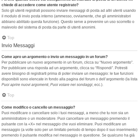
chiede di accedere come utente registrato?
Solo gli utenti registrati possono inviare messaggi di posta ad altri utenti usando
il modulo di invio posta interno (ammesso, ovviamente, che gli amministratori
abbiano abilitato questa funzione). Questo serve a prevenire un uso scorretto o
malevolo del sistema di posta da parte di utenti anonimi.
Top
Invio Messaggi
Come apro un argomento o invio un messaggio in un forum?
Per pubblicare un nuovo argomento in un forum, clicca su “Nuovo argomento”.
Per pubblicare una risposta ad un argomento, clicca su “Rispondi”. Potresti
avere bisogno di registrarti prima di poter inviare un messaggio: le tue funzioni
disponibili sono elencate in fondo alla pagina del forum o dell’argomento (la lista
Puoi aprire nuovi argomenti
,
Puoi votare nei sondaggi
, ecc.).
Top
Come modifico o cancello un messaggio?
Puoi modificare o cancellare solo i tuoi messaggi, a meno che tu non sia un
amministratore o un moderatore. Puoi cancellare un messaggio premendo il
pulsante con la «X» nel messaggio che vuoi eliminare. Puoi modificare un
messaggio (a volte solo per un limitato periodo di tempo dopo il suo inserimento)
premendo il pulsante
modifica
nel messaggio in questione. Se qualcuno ha già