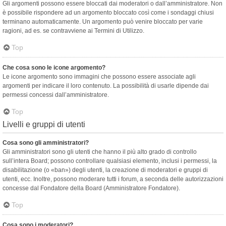
Gli argomenti possono essere bloccati dai moderatori o dall’amministratore. Non
è possibile rispondere ad un argomento bloccato così come i sondaggi chiusi
terminano automaticamente. Un argomento può venire bloccato per varie
ragioni, ad es. se contravviene ai Termini di Utilizzo.
Top
Che cosa sono le icone argomento?
Le icone argomento sono immagini che possono essere associate agli
argomenti per indicare il loro contenuto. La possibilità di usarle dipende dai
permessi concessi dall’amministratore.
Top
Livelli e gruppi di utenti
Cosa sono gli amministratori?
Gli amministratori sono gli utenti che hanno il più alto grado di controllo
sull’intera Board; possono controllare qualsiasi elemento, inclusi i permessi, la
disabilitazione (o «ban») degli utenti, la creazione di moderatori e gruppi di
utenti, ecc. Inoltre, possono moderare tutti i forum, a seconda delle autorizzazioni
concesse dal Fondatore della Board (Amministratore Fondatore).
Top
Cosa sono i moderatori?