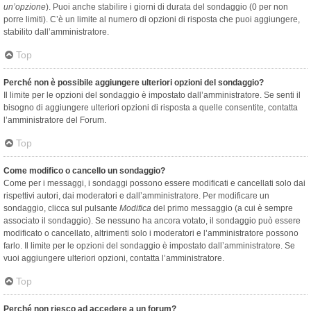
un’opzione
). Puoi anche stabilire i giorni di durata del sondaggio (0 per non
porre limiti). C’è un limite al numero di opzioni di risposta che puoi aggiungere,
stabilito dall’amministratore.
Top
Perché non è possibile aggiungere ulteriori opzioni del sondaggio?
Il limite per le opzioni del sondaggio è impostato dall’amministratore. Se senti il
bisogno di aggiungere ulteriori opzioni di risposta a quelle consentite, contatta
l’amministratore del Forum.
Top
Come modifico o cancello un sondaggio?
Come per i messaggi, i sondaggi possono essere modificati e cancellati solo dai
rispettivi autori, dai moderatori e dall’amministratore. Per modificare un
sondaggio, clicca sul pulsante
Modifica
del primo messaggio (a cui è sempre
associato il sondaggio). Se nessuno ha ancora votato, il sondaggio può essere
modificato o cancellato, altrimenti solo i moderatori e l’amministratore possono
farlo. Il limite per le opzioni del sondaggio è impostato dall’amministratore. Se
vuoi aggiungere ulteriori opzioni, contatta l’amministratore.
Top
Perché non riesco ad accedere a un forum?