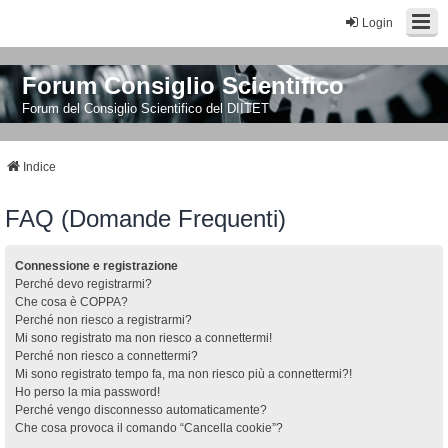
Login
Forum Consiglio Scientifico
Forum del Consiglio Scientifico del DIITET
Indice
FAQ (Domande Frequenti)
Connessione e registrazione
Perché devo registrarmi?
Che cosa è COPPA?
Perché non riesco a registrarmi?
Mi sono registrato ma non riesco a connettermi!
Perché non riesco a connettermi?
Mi sono registrato tempo fa, ma non riesco più a connettermi?!
Ho perso la mia password!
Perché vengo disconnesso automaticamente?
Che cosa provoca il comando “Cancella cookie”?