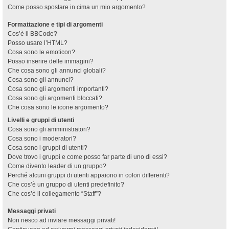
Come posso spostare in cima un mio argomento?
Formattazione e tipi di argomenti
Cos’è il BBCode?
Posso usare l’HTML?
Cosa sono le emoticon?
Posso inserire delle immagini?
Che cosa sono gli annunci globali?
Cosa sono gli annunci?
Cosa sono gli argomenti importanti?
Cosa sono gli argomenti bloccati?
Che cosa sono le icone argomento?
Livelli e gruppi di utenti
Cosa sono gli amministratori?
Cosa sono i moderatori?
Cosa sono i gruppi di utenti?
Dove trovo i gruppi e come posso far parte di uno di essi?
Come divento leader di un gruppo?
Perché alcuni gruppi di utenti appaiono in colori differenti?
Che cos’è un gruppo di utenti predefinito?
Che cos’è il collegamento “Staff”?
Messaggi privati
Non riesco ad inviare messaggi privati!