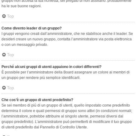
gruppo non accetta la tua richiesta, sei pregato di non assillarlo: probabilmente
ha le sue buone ragioni.
Top
Come divento leader di un gruppo?
I gruppi vengono creati dall’amministratore, che ne stabilisce anche il leader. Se
desideri creare un nuovo gruppo, contatta l’amministratore via posta elettronica
o con un messaggio privato.
Top
Perché alcuni gruppi di utenti appaiono in colori differenti?
È possibile per l’amministratore della Board assegnare un colore ai membri di
un gruppo per rendere più semplice identificarli.
Top
Che cos’è un gruppo di utenti predefinito?
Se sei membro di più di un gruppo di utenti, quello impostato come predefinito
determina il colore e quali permessi di gruppo sono attivi (in condizioni normali;
l’amministratore, potrebbe attribuire al singolo utente, permessi diversi dal
gruppo predefinito). L’amministratore può permetterti di modificare il tuo gruppo
di utenti predefinito dal Pannello di Controllo Utente.