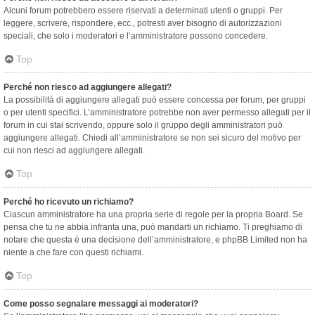
Alcuni forum potrebbero essere riservati a determinati utenti o gruppi. Per
leggere, scrivere, rispondere, ecc., potresti aver bisogno di autorizzazioni
speciali, che solo i moderatori e l’amministratore possono concedere.
Top
Perché non riesco ad aggiungere allegati?
La possibilità di aggiungere allegati può essere concessa per forum, per gruppi
o per utenti specifici. L’amministratore potrebbe non aver permesso allegati per il
forum in cui stai scrivendo, oppure solo il gruppo degli amministratori può
aggiungere allegati. Chiedi all’amministratore se non sei sicuro del motivo per
cui non riesci ad aggiungere allegati.
Top
Perché ho ricevuto un richiamo?
Ciascun amministratore ha una propria serie di regole per la propria Board. Se
pensa che tu ne abbia infranta una, può mandarti un richiamo. Ti preghiamo di
notare che questa è una decisione dell’amministratore, e phpBB Limited non ha
niente a che fare con questi richiami.
Top
Come posso segnalare messaggi ai moderatori?