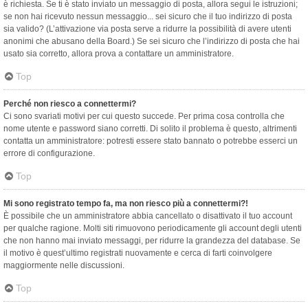
è richiesta. Se ti è stato inviato un messaggio di posta, allora segui le istruzioni;
se non hai ricevuto nessun messaggio... sei sicuro che il tuo indirizzo di posta
sia valido? (L’attivazione via posta serve a ridurre la possibilità di avere utenti
anonimi che abusano della Board.) Se sei sicuro che l’indirizzo di posta che hai
usato sia corretto, allora prova a contattare un amministratore.
Top
Perché non riesco a connettermi?
Ci sono svariati motivi per cui questo succede. Per prima cosa controlla che
nome utente e password siano corretti. Di solito il problema è questo, altrimenti
contatta un amministratore: potresti essere stato bannato o potrebbe esserci un
errore di configurazione.
Top
Mi sono registrato tempo fa, ma non riesco più a connettermi?!
È possibile che un amministratore abbia cancellato o disattivato il tuo account
per qualche ragione. Molti siti rimuovono periodicamente gli account degli utenti
che non hanno mai inviato messaggi, per ridurre la grandezza del database. Se
il motivo è quest’ultimo registrati nuovamente e cerca di farti coinvolgere
maggiormente nelle discussioni.
Top