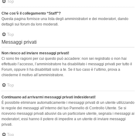
Top
Che cos’è il collegamento “Staff”?
Questa pagina fornisce una lista degli amministratori e dei moderatori, dando
dettagli sui forum da loro moderati.
Top
Messaggi privati
Non riesco ad inviare messaggi privati!
Ci sono tre ragioni per cui questo può accadere: non sei registrato o non hai
effettuato l’accesso, l’amministratore ha disabilitato i messaggi privati per tutto il
Forum, oppure li ha disabilitati solo a te. Se il tuo caso è l’ultimo, prova a
chiederne il motivo all’amministratore.
Top
Continuano ad arrivarmi messaggi privati indesiderati!
È possibile eliminare automaticamente i messaggi privati ​​di un utente utilizzando
le regole dei messaggi all’interno del tuo Pannello di Controllo Utente. Se si
ricevono messaggi privati ​​abusivi da un particolare utente, segnala i messaggi ai
moderatori; essi hanno il potere di impedire a un utente di inviare messaggi
privati​​.
Top