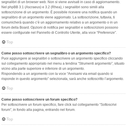
segnalibri di un browser web. Non si viene avvisati in caso di aggiornamento.
Nel phpBB 3.1 (Ascraeus) e 3.2 (Rhea), i segnalibri sono simili alla
sottoscrizione di un argomento. È possibile ricevere una notifica quando un
segnalibro di un argomento viene aggiornato. La sottoscrizione, tuttavia, ti
comunicherà quando c’è un aggiornamento relativo a un argomento o in un
forum della Board. Opzioni di notifica per segnalibri e sottoscrizioni possono
essere configurate nel Pannello di Controllo Utente, alla voce “Preferenze”.
Top
Come posso sottoscrivere un segnalibro o un argomento specifico?
Puoi aggiungere ai segnalibri o sottoscrivere un argomento specifico cliccando
sul collegamento appropriato nel menu a tendina “Strumenti argomento”, situato
vicino alla parte superiore e inferiore di un argomento.
Rispondendo a un argomento con la voce “Avvisami via email quando si
risponde in questo argomento” selezionata, sarà anche sottoscritto l’argomento.
Top
Come posso sottoscrivere un forum specifico?
Per sottoscrivere un forum specifico, fare click sul collegamento “Sottoscrivi
forum”, in fondo alla pagina, entrando nel forum.
Top