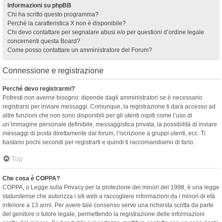
Informazioni su phpBB
Chi ha scritto questo programma?
Perché la caratteristica X non è disponibile?
Chi devo contattare per segnalare abusi e/o per questioni d’ordine legale
concernenti questa Board?
Come posso contattare un amministratore del Forum?
Connessione e registrazione
Perché devo registrarmi?
Potresti non averne bisogno: dipende dagli amministratori se è necessario
registrarsi per inviare messaggi. Comunque, la registrazione ti darà accesso ad
altre funzioni che non sono disponibili per gli utenti ospiti come l’uso di
un’immagine personale definibile, messaggistica privata, la possibilità di inviare
messaggi di posta direttamente dal forum, l’iscrizione a gruppi utenti, ecc. Ti
bastano pochi secondi per registrarti e quindi ti raccomandiamo di farlo.
Top
Che cosa è COPPA?
COPPA, o Legge sulla Privacy per la protezione dei minori del 1998, è una legge
statunitense che autorizza i siti web a raccogliere informazioni da i minori di età
inferiore a 13 anni. Per avere tale consenso serve una richiesta scritta da parte
del genitore o tutore legale, permettendo la registrazione delle informazioni