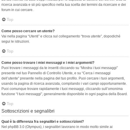
ricerca avanzata e sii più specifico nella tua scelta dei termini da ricercare e dei
forum in cui cercare.
Top
Come posso cercare un utente?
Vai nella pagina “Utenti” e clicca sul collegamento “trova utente”, dopodiché
segui le istruzioni.
Top
Come posso trovare i miei messaggi e i miei argomenti?
Puoi trovare i messaggi da te inseriti cliccando su “Mostra i tuoi messaggi”
presente nel tuo Pannello di Controllo Utente, e su “Cerca i messaggi
dell’utente” presente nella pagina del tuo profilo. Puoi cercare i tuoi argomenti,
usando la pagina di ricerca avanzata, compilando i vari campi opportunamente.
Puoi comunque trovare rapidamente i tuoi messaggi, cliccando sull’omonima
funzione “I tuoi messaggi”, generalmente disponibile in ogni pagina della Board.
Top
Sottoscrizioni e segnalibri
Qual è la differenza fra segnalibri e sottoscrizioni?
Nel phpBB 3.0 (Olympus), i segnalibri lavorano in modo molto simile ai