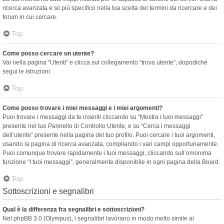
ricerca avanzata e sii più specifico nella tua scelta dei termini da ricercare e dei
forum in cui cercare.
Top
Come posso cercare un utente?
Vai nella pagina “Utenti” e clicca sul collegamento “trova utente”, dopodiché
segui le istruzioni.
Top
Come posso trovare i miei messaggi e i miei argomenti?
Puoi trovare i messaggi da te inseriti cliccando su “Mostra i tuoi messaggi”
presente nel tuo Pannello di Controllo Utente, e su “Cerca i messaggi
dell’utente” presente nella pagina del tuo profilo. Puoi cercare i tuoi argomenti,
usando la pagina di ricerca avanzata, compilando i vari campi opportunamente.
Puoi comunque trovare rapidamente i tuoi messaggi, cliccando sull’omonima
funzione “I tuoi messaggi”, generalmente disponibile in ogni pagina della Board.
Top
Sottoscrizioni e segnalibri
Qual è la differenza fra segnalibri e sottoscrizioni?
Nel phpBB 3.0 (Olympus), i segnalibri lavorano in modo molto simile ai