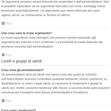
Gli argomenti possono essere bloccati dai moderatori o dall’amministratore. Non
è possibile rispondere ad un argomento bloccato così come i sondaggi chiusi
terminano automaticamente. Un argomento può venire bloccato per varie
ragioni, ad es. se contravviene ai Termini di Utilizzo.
Top
Che cosa sono le icone argomento?
Le icone argomento sono immagini che possono essere associate agli
argomenti per indicare il loro contenuto. La possibilità di usarle dipende dai
permessi concessi dall’amministratore.
Top
Livelli e gruppi di utenti
Cosa sono gli amministratori?
Gli amministratori sono gli utenti che hanno il più alto grado di controllo
sull’intera Board; possono controllare qualsiasi elemento, inclusi i permessi, la
disabilitazione (o «ban») degli utenti, la creazione di moderatori e gruppi di
utenti, ecc. Inoltre, possono moderare tutti i forum, a seconda delle autorizzazioni
concesse dal Fondatore della Board (Amministratore Fondatore).
Top
Cosa sono i moderatori?