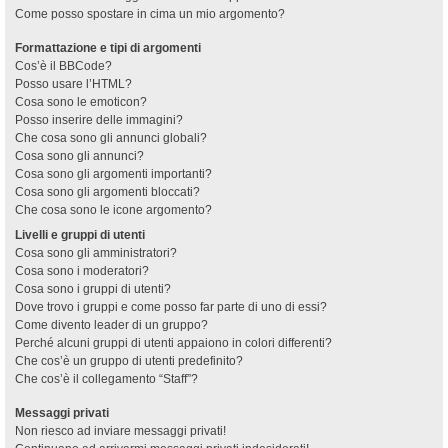
Come posso spostare in cima un mio argomento?
Formattazione e tipi di argomenti
Cos’è il BBCode?
Posso usare l’HTML?
Cosa sono le emoticon?
Posso inserire delle immagini?
Che cosa sono gli annunci globali?
Cosa sono gli annunci?
Cosa sono gli argomenti importanti?
Cosa sono gli argomenti bloccati?
Che cosa sono le icone argomento?
Livelli e gruppi di utenti
Cosa sono gli amministratori?
Cosa sono i moderatori?
Cosa sono i gruppi di utenti?
Dove trovo i gruppi e come posso far parte di uno di essi?
Come divento leader di un gruppo?
Perché alcuni gruppi di utenti appaiono in colori differenti?
Che cos’è un gruppo di utenti predefinito?
Che cos’è il collegamento “Staff”?
Messaggi privati
Non riesco ad inviare messaggi privati!