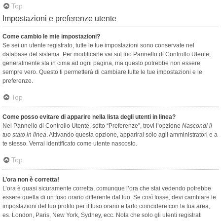
Top
Impostazioni e preferenze utente
Come cambio le mie impostazioni?
Se sei un utente registrato, tutte le tue impostazioni sono conservate nel
database del sistema. Per modificarle vai sul tuo Pannello di Controllo Utente;
generalmente sta in cima ad ogni pagina, ma questo potrebbe non essere
sempre vero. Questo ti permetterà di cambiare tutte le tue impostazioni e le
preferenze.
Top
Come posso evitare di apparire nella lista degli utenti in linea?
Nel Pannello di Controllo Utente, sotto “Preferenze”, trovi l’opzione
Nascondi il
tuo stato in linea
. Attivando questa opzione, apparirai solo agli amministratori e a
te stesso. Verrai identificato come utente nascosto.
Top
L’ora non è corretta!
L’ora è quasi sicuramente corretta, comunque l’ora che stai vedendo potrebbe
essere quella di un fuso orario differente dal tuo. Se così fosse, devi cambiare le
impostazioni del tuo profilo per il fuso orario e farlo coincidere con la tua area,
es. London, Paris, New York, Sydney, ecc. Nota che solo gli utenti registrati