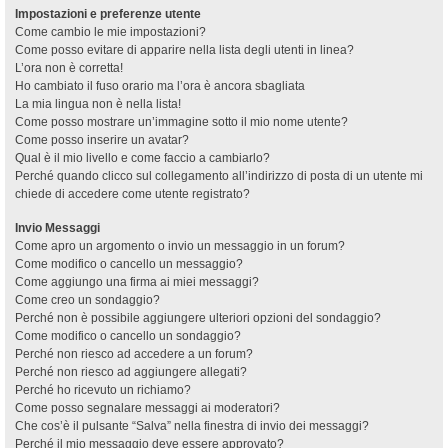
Impostazioni e preferenze utente
Come cambio le mie impostazioni?
Come posso evitare di apparire nella lista degli utenti in linea?
L’ora non è corretta!
Ho cambiato il fuso orario ma l’ora è ancora sbagliata
La mia lingua non è nella lista!
Come posso mostrare un’immagine sotto il mio nome utente?
Come posso inserire un avatar?
Qual è il mio livello e come faccio a cambiarlo?
Perché quando clicco sul collegamento all’indirizzo di posta di un utente mi
chiede di accedere come utente registrato?
Invio Messaggi
Come apro un argomento o invio un messaggio in un forum?
Come modifico o cancello un messaggio?
Come aggiungo una firma ai miei messaggi?
Come creo un sondaggio?
Perché non è possibile aggiungere ulteriori opzioni del sondaggio?
Come modifico o cancello un sondaggio?
Perché non riesco ad accedere a un forum?
Perché non riesco ad aggiungere allegati?
Perché ho ricevuto un richiamo?
Come posso segnalare messaggi ai moderatori?
Che cos’è il pulsante “Salva” nella finestra di invio dei messaggi?
Perché il mio messaggio deve essere approvato?