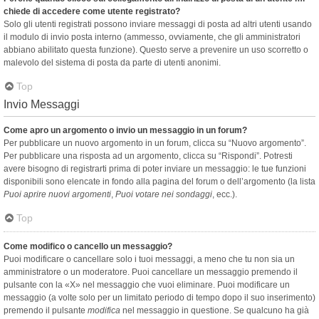
chiede di accedere come utente registrato?
Solo gli utenti registrati possono inviare messaggi di posta ad altri utenti usando
il modulo di invio posta interno (ammesso, ovviamente, che gli amministratori
abbiano abilitato questa funzione). Questo serve a prevenire un uso scorretto o
malevolo del sistema di posta da parte di utenti anonimi.
Top
Invio Messaggi
Come apro un argomento o invio un messaggio in un forum?
Per pubblicare un nuovo argomento in un forum, clicca su “Nuovo argomento”.
Per pubblicare una risposta ad un argomento, clicca su “Rispondi”. Potresti
avere bisogno di registrarti prima di poter inviare un messaggio: le tue funzioni
disponibili sono elencate in fondo alla pagina del forum o dell’argomento (la lista
Puoi aprire nuovi argomenti
,
Puoi votare nei sondaggi
, ecc.).
Top
Come modifico o cancello un messaggio?
Puoi modificare o cancellare solo i tuoi messaggi, a meno che tu non sia un
amministratore o un moderatore. Puoi cancellare un messaggio premendo il
pulsante con la «X» nel messaggio che vuoi eliminare. Puoi modificare un
messaggio (a volte solo per un limitato periodo di tempo dopo il suo inserimento)
premendo il pulsante
modifica
nel messaggio in questione. Se qualcuno ha già