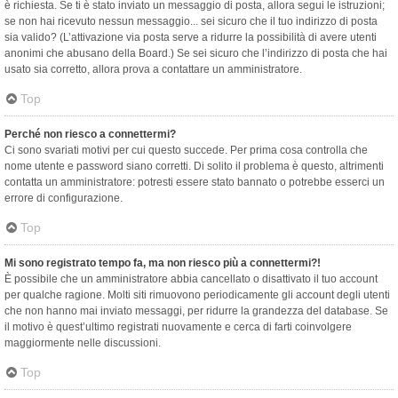
è richiesta. Se ti è stato inviato un messaggio di posta, allora segui le istruzioni;
se non hai ricevuto nessun messaggio... sei sicuro che il tuo indirizzo di posta
sia valido? (L’attivazione via posta serve a ridurre la possibilità di avere utenti
anonimi che abusano della Board.) Se sei sicuro che l’indirizzo di posta che hai
usato sia corretto, allora prova a contattare un amministratore.
Top
Perché non riesco a connettermi?
Ci sono svariati motivi per cui questo succede. Per prima cosa controlla che
nome utente e password siano corretti. Di solito il problema è questo, altrimenti
contatta un amministratore: potresti essere stato bannato o potrebbe esserci un
errore di configurazione.
Top
Mi sono registrato tempo fa, ma non riesco più a connettermi?!
È possibile che un amministratore abbia cancellato o disattivato il tuo account
per qualche ragione. Molti siti rimuovono periodicamente gli account degli utenti
che non hanno mai inviato messaggi, per ridurre la grandezza del database. Se
il motivo è quest’ultimo registrati nuovamente e cerca di farti coinvolgere
maggiormente nelle discussioni.
Top