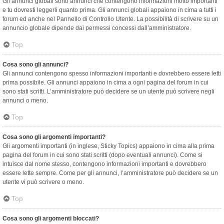
Gli annunci globali sono annunci che contengono informazioni molto importanti
e tu dovresti leggerli quanto prima. Gli annunci globali appaiono in cima a tutti i
forum ed anche nel Pannello di Controllo Utente. La possibilità di scrivere su un
annuncio globale dipende dai permessi concessi dall’amministratore.
Top
Cosa sono gli annunci?
Gli annunci contengono spesso informazioni importanti e dovrebbero essere letti
prima possibile. Gli annunci appaiono in cima a ogni pagina del forum in cui
sono stati scritti. L’amministratore può decidere se un utente può scrivere negli
annunci o meno.
Top
Cosa sono gli argomenti importanti?
Gli argomenti importanti (in inglese, Sticky Topics) appaiono in cima alla prima
pagina del forum in cui sono stati scritti (dopo eventuali annunci). Come si
intuisce dal nome stesso, contengono informazioni importanti e dovrebbero
essere lette sempre. Come per gli annunci, l’amministratore può decidere se un
utente vi può scrivere o meno.
Top
Cosa sono gli argomenti bloccati?