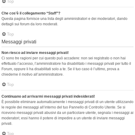
Top
Che cos’è il collegamento “Staff”?
Questa pagina fornisce una lista degli amministratori e dei moderatori, dando
dettagli sui forum da loro moderati.
Top
Messaggi privati
Non riesco ad inviare messaggi privati!
Ci sono tre ragioni per cui questo può accadere: non sei registrato o non hai
effettuato l’accesso, l’amministratore ha disabilitato i messaggi privati per tutto il
Forum, oppure li ha disabilitati solo a te. Se il tuo caso è l’ultimo, prova a
chiederne il motivo all’amministratore.
Top
Continuano ad arrivarmi messaggi privati indesiderati!
È possibile eliminare automaticamente i messaggi privati ​​di un utente utilizzando
le regole dei messaggi all’interno del tuo Pannello di Controllo Utente. Se si
ricevono messaggi privati ​​abusivi da un particolare utente, segnala i messaggi ai
moderatori; essi hanno il potere di impedire a un utente di inviare messaggi
privati​​.
Top