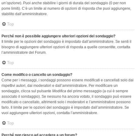
un’opzione
). Puoi anche stabilire i giorni di durata del sondaggio (0 per non
porre limiti). C’è un limite al numero di opzioni di risposta che puoi aggiungere,
stabilito dall’amministratore.
Top
Perché non è possibile aggiungere ulteriori opzioni del sondaggio?
Il limite per le opzioni del sondaggio è impostato dall’amministratore. Se senti il
bisogno di aggiungere ulteriori opzioni di risposta a quelle consentite, contatta
l’amministratore del Forum.
Top
Come modifico o cancello un sondaggio?
Come per i messaggi, i sondaggi possono essere modificati e cancellati solo dai
rispettivi autori, dai moderatori e dall’amministratore. Per modificare un
sondaggio, clicca sul pulsante
Modifica
del primo messaggio (a cui è sempre
associato il sondaggio). Se nessuno ha ancora votato, il sondaggio può essere
modificato o cancellato, altrimenti solo i moderatori e l’amministratore possono
farlo. Il limite per le opzioni del sondaggio è impostato dall’amministratore. Se
vuoi aggiungere ulteriori opzioni, contatta l’amministratore.
Top
Perché non riesco ad accedere a un forum?