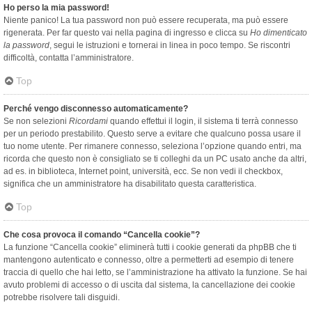
Ho perso la mia password!
Niente panico! La tua password non può essere recuperata, ma può essere
rigenerata. Per far questo vai nella pagina di ingresso e clicca su
Ho dimenticato
la password
, segui le istruzioni e tornerai in linea in poco tempo. Se riscontri
difficoltà, contatta l’amministratore.
Top
Perché vengo disconnesso automaticamente?
Se non selezioni
Ricordami
quando effettui il login, il sistema ti terrà connesso
per un periodo prestabilito. Questo serve a evitare che qualcuno possa usare il
tuo nome utente. Per rimanere connesso, seleziona l’opzione quando entri, ma
ricorda che questo non è consigliato se ti colleghi da un PC usato anche da altri,
ad es. in biblioteca, Internet point, università, ecc. Se non vedi il checkbox,
significa che un amministratore ha disabilitato questa caratteristica.
Top
Che cosa provoca il comando “Cancella cookie”?
La funzione “Cancella cookie” eliminerà tutti i cookie generati da phpBB che ti
mantengono autenticato e connesso, oltre a permetterti ad esempio di tenere
traccia di quello che hai letto, se l’amministrazione ha attivato la funzione. Se hai
avuto problemi di accesso o di uscita dal sistema, la cancellazione dei cookie
potrebbe risolvere tali disguidi.