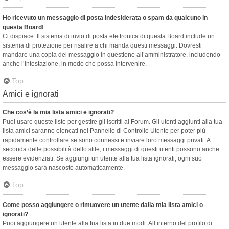
Ho ricevuto un messaggio di posta indesiderata o spam da qualcuno in
questa Board!
Ci dispiace. Il sistema di invio di posta elettronica di questa Board include un
sistema di protezione per risalire a chi manda questi messaggi. Dovresti
mandare una copia del messaggio in questione all’amministratore, includendo
anche l’intestazione, in modo che possa intervenire.
Top
Amici e ignorati
Che cos’è la mia lista amici e ignorati?
Puoi usare queste liste per gestire gli iscritti al Forum. Gli utenti aggiunti alla tua
lista amici saranno elencati nel Pannello di Controllo Utente per poter più
rapidamente controllare se sono connessi e inviare loro messaggi privati. A
seconda delle possibilità dello stile, i messaggi di questi utenti possono anche
essere evidenziati. Se aggiungi un utente alla tua lista ignorati, ogni suo
messaggio sarà nascosto automaticamente.
Top
Come posso aggiungere o rimuovere un utente dalla mia lista amici o
ignorati?
Puoi aggiungere un utente alla tua lista in due modi. All’interno del profilo di