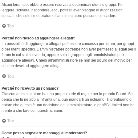
Alcuni forum potrebbero essere riservati a determinati utenti o gruppi. Per
leggere, scrivere, rispondere, ecc., potresti aver bisogno di autorizzazioni
speciali, che solo i moderatori e l’amministratore possono concedere.
Top
Perché non riesco ad aggiungere allegati?
La possibilità di aggiungere allegati può essere concessa per forum, per gruppi
o per utenti specifici. L’amministratore potrebbe non aver permesso allegati per il
forum in cui stai scrivendo, oppure solo il gruppo degli amministratori può
aggiungere allegati. Chiedi all’amministratore se non sei sicuro del motivo per
cui non riesci ad aggiungere allegati.
Top
Perché ho ricevuto un richiamo?
Ciascun amministratore ha una propria serie di regole per la propria Board. Se
pensa che tu ne abbia infranta una, può mandarti un richiamo. Ti preghiamo di
notare che questa è una decisione dell’amministratore, e phpBB Limited non ha
niente a che fare con questi richiami.
Top
Come posso segnalare messaggi ai moderatori?