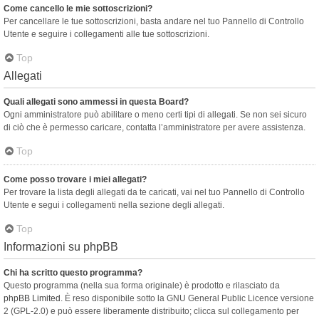
Come cancello le mie sottoscrizioni?
Per cancellare le tue sottoscrizioni, basta andare nel tuo Pannello di Controllo
Utente e seguire i collegamenti alle tue sottoscrizioni.
Top
Allegati
Quali allegati sono ammessi in questa Board?
Ogni amministratore può abilitare o meno certi tipi di allegati. Se non sei sicuro
di ciò che è permesso caricare, contatta l’amministratore per avere assistenza.
Top
Come posso trovare i miei allegati?
Per trovare la lista degli allegati da te caricati, vai nel tuo Pannello di Controllo
Utente e segui i collegamenti nella sezione degli allegati.
Top
Informazioni su phpBB
Chi ha scritto questo programma?
Questo programma (nella sua forma originale) è prodotto e rilasciato da
phpBB Limited
. È reso disponibile sotto la GNU General Public Licence versione
2 (GPL-2.0) e può essere liberamente distribuito; clicca sul collegamento per