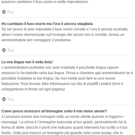
possono cambiare il fuso orario e molte impostazioni.
Top
Ho cambiato il fuso orario ma l’ora è ancora sbagliata
Se sei sicuro di aver impostato il fuso orario corretto e l’ora è ancora scorretta,
allora l’orario memorizzato sull’orologio del server non è corretto. Avvisa un
amministratore per correggere il problema.
Top
La mia lingua non è nella lista!
L’amministratore potrebbe non aver installato il pacchetto lingua oppure
nessuno lo ha tradotto nella tua lingua. Prova a chiedere agli amministratori se è
possibile installare la tua lingua. Se non esiste puoi fare tu una nuova
traduzione. Puoi trovare altre informazioni sul sito di phpBB Limited (trovi il
collegamento in fondo ad ogni pagina).
Top
Come posso mostrare un’immagine sotto il mio nome utente?
Ci possono essere due immagini sotto un nome utente quando si leggono i
messaggi. La prima è l’immagine associata al tuo grado, generalmente ha la
forma di stelle, blocchi o punti che indicano quanti interventi hai scritto o il tuo
livello. Sotto può esserci un’immagine più grande nota come avatar, che in