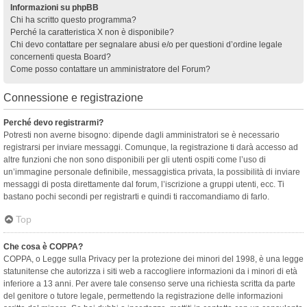
Informazioni su phpBB
Chi ha scritto questo programma?
Perché la caratteristica X non è disponibile?
Chi devo contattare per segnalare abusi e/o per questioni d’ordine legale
concernenti questa Board?
Come posso contattare un amministratore del Forum?
Connessione e registrazione
Perché devo registrarmi?
Potresti non averne bisogno: dipende dagli amministratori se è necessario
registrarsi per inviare messaggi. Comunque, la registrazione ti darà accesso ad
altre funzioni che non sono disponibili per gli utenti ospiti come l’uso di
un’immagine personale definibile, messaggistica privata, la possibilità di inviare
messaggi di posta direttamente dal forum, l’iscrizione a gruppi utenti, ecc. Ti
bastano pochi secondi per registrarti e quindi ti raccomandiamo di farlo.
Top
Che cosa è COPPA?
COPPA, o Legge sulla Privacy per la protezione dei minori del 1998, è una legge
statunitense che autorizza i siti web a raccogliere informazioni da i minori di età
inferiore a 13 anni. Per avere tale consenso serve una richiesta scritta da parte
del genitore o tutore legale, permettendo la registrazione delle informazioni