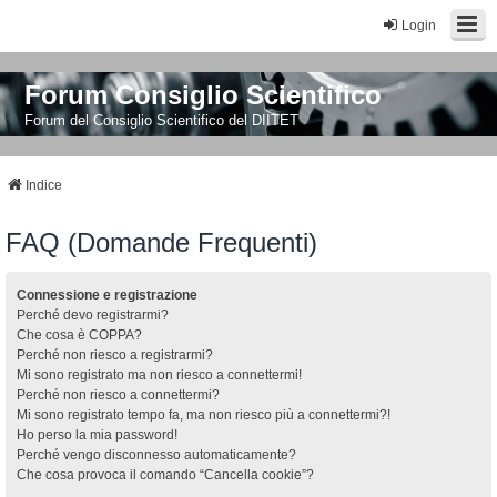
Login
Forum Consiglio Scientifico
Forum del Consiglio Scientifico del DIITET
Indice
FAQ (Domande Frequenti)
Connessione e registrazione
Perché devo registrarmi?
Che cosa è COPPA?
Perché non riesco a registrarmi?
Mi sono registrato ma non riesco a connettermi!
Perché non riesco a connettermi?
Mi sono registrato tempo fa, ma non riesco più a connettermi?!
Ho perso la mia password!
Perché vengo disconnesso automaticamente?
Che cosa provoca il comando “Cancella cookie”?