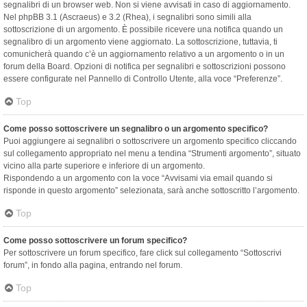
segnalibri di un browser web. Non si viene avvisati in caso di aggiornamento.
Nel phpBB 3.1 (Ascraeus) e 3.2 (Rhea), i segnalibri sono simili alla
sottoscrizione di un argomento. È possibile ricevere una notifica quando un
segnalibro di un argomento viene aggiornato. La sottoscrizione, tuttavia, ti
comunicherà quando c’è un aggiornamento relativo a un argomento o in un
forum della Board. Opzioni di notifica per segnalibri e sottoscrizioni possono
essere configurate nel Pannello di Controllo Utente, alla voce “Preferenze”.
Top
Come posso sottoscrivere un segnalibro o un argomento specifico?
Puoi aggiungere ai segnalibri o sottoscrivere un argomento specifico cliccando
sul collegamento appropriato nel menu a tendina “Strumenti argomento”, situato
vicino alla parte superiore e inferiore di un argomento.
Rispondendo a un argomento con la voce “Avvisami via email quando si
risponde in questo argomento” selezionata, sarà anche sottoscritto l’argomento.
Top
Come posso sottoscrivere un forum specifico?
Per sottoscrivere un forum specifico, fare click sul collegamento “Sottoscrivi
forum”, in fondo alla pagina, entrando nel forum.
Top