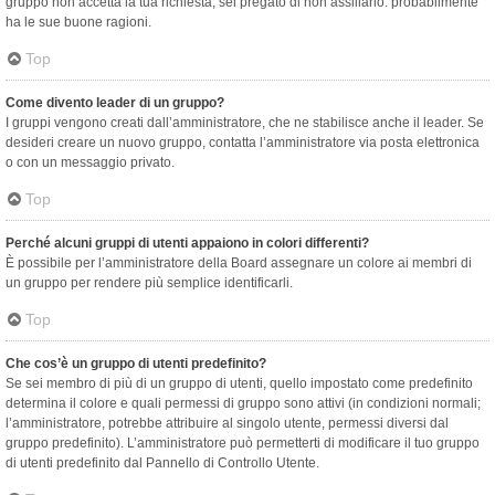
gruppo non accetta la tua richiesta, sei pregato di non assillarlo: probabilmente
ha le sue buone ragioni.
Top
Come divento leader di un gruppo?
I gruppi vengono creati dall’amministratore, che ne stabilisce anche il leader. Se
desideri creare un nuovo gruppo, contatta l’amministratore via posta elettronica
o con un messaggio privato.
Top
Perché alcuni gruppi di utenti appaiono in colori differenti?
È possibile per l’amministratore della Board assegnare un colore ai membri di
un gruppo per rendere più semplice identificarli.
Top
Che cos’è un gruppo di utenti predefinito?
Se sei membro di più di un gruppo di utenti, quello impostato come predefinito
determina il colore e quali permessi di gruppo sono attivi (in condizioni normali;
l’amministratore, potrebbe attribuire al singolo utente, permessi diversi dal
gruppo predefinito). L’amministratore può permetterti di modificare il tuo gruppo
di utenti predefinito dal Pannello di Controllo Utente.