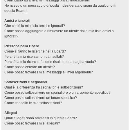
Continuano ad arrivarmi messaggi privati indesiderati!
Ho ricevuto un messaggio di posta indesiderata o spam da qualcuno in
questa Board!
Amici e ignorati
Che cos’è la mia lista amici e ignorati?
Come posso aggiungere o rimuovere un utente dalla mia lista amici o
ignorati?
Ricerche nella Board
Come si fanno le ricerche nella Board?
Perché la mia ricerca non dà risultati?
Perché la mia ricerca dà come risultato una pagina vuota?
Come posso cercare un utente?
Come posso trovare i miei messaggi e i miei argomenti?
Sottoscrizioni e segnalibri
Qual è la differenza fra segnalibri e sottoscrizioni?
Come posso sottoscrivere un segnalibro o un argomento specifico?
Come posso sottoscrivere un forum specifico?
Come cancello le mie sottoscrizioni?
Allegati
Quali allegati sono ammessi in questa Board?
Come posso trovare i miei allegati?