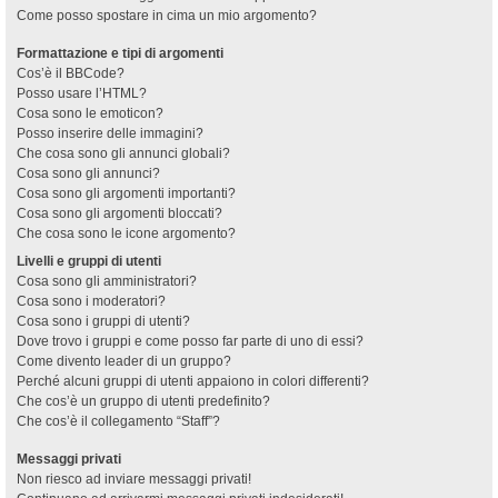
Come posso spostare in cima un mio argomento?
Formattazione e tipi di argomenti
Cos’è il BBCode?
Posso usare l’HTML?
Cosa sono le emoticon?
Posso inserire delle immagini?
Che cosa sono gli annunci globali?
Cosa sono gli annunci?
Cosa sono gli argomenti importanti?
Cosa sono gli argomenti bloccati?
Che cosa sono le icone argomento?
Livelli e gruppi di utenti
Cosa sono gli amministratori?
Cosa sono i moderatori?
Cosa sono i gruppi di utenti?
Dove trovo i gruppi e come posso far parte di uno di essi?
Come divento leader di un gruppo?
Perché alcuni gruppi di utenti appaiono in colori differenti?
Che cos’è un gruppo di utenti predefinito?
Che cos’è il collegamento “Staff”?
Messaggi privati
Non riesco ad inviare messaggi privati!