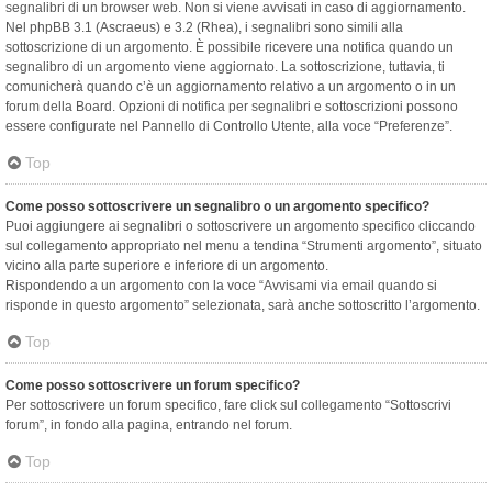
segnalibri di un browser web. Non si viene avvisati in caso di aggiornamento.
Nel phpBB 3.1 (Ascraeus) e 3.2 (Rhea), i segnalibri sono simili alla
sottoscrizione di un argomento. È possibile ricevere una notifica quando un
segnalibro di un argomento viene aggiornato. La sottoscrizione, tuttavia, ti
comunicherà quando c’è un aggiornamento relativo a un argomento o in un
forum della Board. Opzioni di notifica per segnalibri e sottoscrizioni possono
essere configurate nel Pannello di Controllo Utente, alla voce “Preferenze”.
Top
Come posso sottoscrivere un segnalibro o un argomento specifico?
Puoi aggiungere ai segnalibri o sottoscrivere un argomento specifico cliccando
sul collegamento appropriato nel menu a tendina “Strumenti argomento”, situato
vicino alla parte superiore e inferiore di un argomento.
Rispondendo a un argomento con la voce “Avvisami via email quando si
risponde in questo argomento” selezionata, sarà anche sottoscritto l’argomento.
Top
Come posso sottoscrivere un forum specifico?
Per sottoscrivere un forum specifico, fare click sul collegamento “Sottoscrivi
forum”, in fondo alla pagina, entrando nel forum.
Top