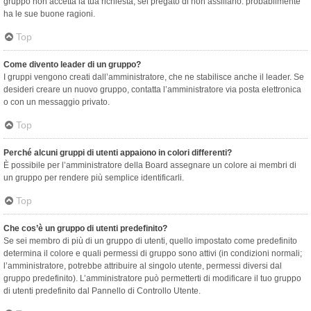
gruppo non accetta la tua richiesta, sei pregato di non assillarlo: probabilmente
ha le sue buone ragioni.
Top
Come divento leader di un gruppo?
I gruppi vengono creati dall’amministratore, che ne stabilisce anche il leader. Se
desideri creare un nuovo gruppo, contatta l’amministratore via posta elettronica
o con un messaggio privato.
Top
Perché alcuni gruppi di utenti appaiono in colori differenti?
È possibile per l’amministratore della Board assegnare un colore ai membri di
un gruppo per rendere più semplice identificarli.
Top
Che cos’è un gruppo di utenti predefinito?
Se sei membro di più di un gruppo di utenti, quello impostato come predefinito
determina il colore e quali permessi di gruppo sono attivi (in condizioni normali;
l’amministratore, potrebbe attribuire al singolo utente, permessi diversi dal
gruppo predefinito). L’amministratore può permetterti di modificare il tuo gruppo
di utenti predefinito dal Pannello di Controllo Utente.