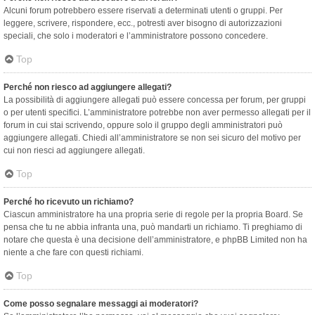
Alcuni forum potrebbero essere riservati a determinati utenti o gruppi. Per
leggere, scrivere, rispondere, ecc., potresti aver bisogno di autorizzazioni
speciali, che solo i moderatori e l’amministratore possono concedere.
Top
Perché non riesco ad aggiungere allegati?
La possibilità di aggiungere allegati può essere concessa per forum, per gruppi
o per utenti specifici. L’amministratore potrebbe non aver permesso allegati per il
forum in cui stai scrivendo, oppure solo il gruppo degli amministratori può
aggiungere allegati. Chiedi all’amministratore se non sei sicuro del motivo per
cui non riesci ad aggiungere allegati.
Top
Perché ho ricevuto un richiamo?
Ciascun amministratore ha una propria serie di regole per la propria Board. Se
pensa che tu ne abbia infranta una, può mandarti un richiamo. Ti preghiamo di
notare che questa è una decisione dell’amministratore, e phpBB Limited non ha
niente a che fare con questi richiami.
Top
Come posso segnalare messaggi ai moderatori?