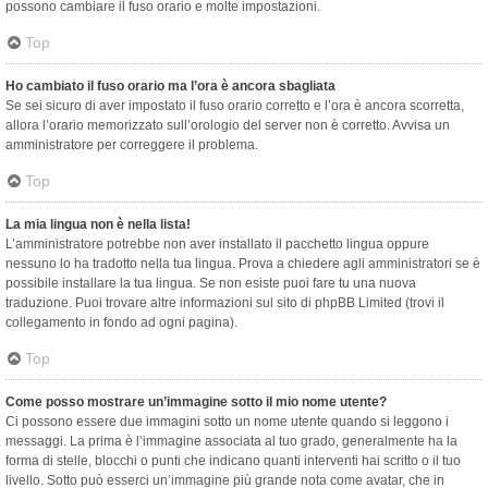
possono cambiare il fuso orario e molte impostazioni.
Top
Ho cambiato il fuso orario ma l’ora è ancora sbagliata
Se sei sicuro di aver impostato il fuso orario corretto e l’ora è ancora scorretta,
allora l’orario memorizzato sull’orologio del server non è corretto. Avvisa un
amministratore per correggere il problema.
Top
La mia lingua non è nella lista!
L’amministratore potrebbe non aver installato il pacchetto lingua oppure
nessuno lo ha tradotto nella tua lingua. Prova a chiedere agli amministratori se è
possibile installare la tua lingua. Se non esiste puoi fare tu una nuova
traduzione. Puoi trovare altre informazioni sul sito di phpBB Limited (trovi il
collegamento in fondo ad ogni pagina).
Top
Come posso mostrare un’immagine sotto il mio nome utente?
Ci possono essere due immagini sotto un nome utente quando si leggono i
messaggi. La prima è l’immagine associata al tuo grado, generalmente ha la
forma di stelle, blocchi o punti che indicano quanti interventi hai scritto o il tuo
livello. Sotto può esserci un’immagine più grande nota come avatar, che in