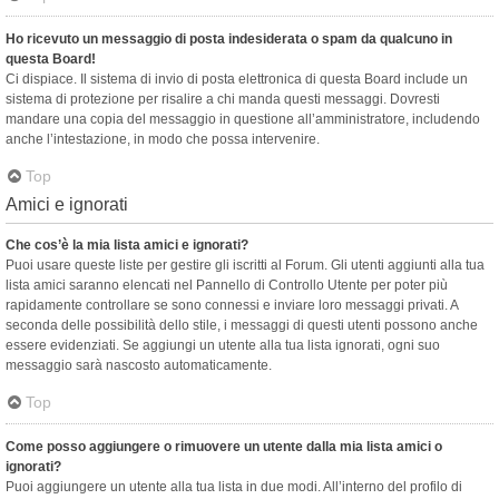
Ho ricevuto un messaggio di posta indesiderata o spam da qualcuno in
questa Board!
Ci dispiace. Il sistema di invio di posta elettronica di questa Board include un
sistema di protezione per risalire a chi manda questi messaggi. Dovresti
mandare una copia del messaggio in questione all’amministratore, includendo
anche l’intestazione, in modo che possa intervenire.
Top
Amici e ignorati
Che cos’è la mia lista amici e ignorati?
Puoi usare queste liste per gestire gli iscritti al Forum. Gli utenti aggiunti alla tua
lista amici saranno elencati nel Pannello di Controllo Utente per poter più
rapidamente controllare se sono connessi e inviare loro messaggi privati. A
seconda delle possibilità dello stile, i messaggi di questi utenti possono anche
essere evidenziati. Se aggiungi un utente alla tua lista ignorati, ogni suo
messaggio sarà nascosto automaticamente.
Top
Come posso aggiungere o rimuovere un utente dalla mia lista amici o
ignorati?
Puoi aggiungere un utente alla tua lista in due modi. All’interno del profilo di