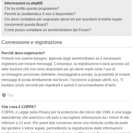
Informazioni su phpBB
Chi ha scritto questo programma?
Perché la caratteristica X non è disponibile?
Chi devo contattare per segnalare abusi e/o per questioni d’ordine legale
concernenti questa Board?
Come posso contattare un amministratore del Forum?
Connessione e registrazione
Perché devo registrarmi?
Potresti non averne bisogno: dipende dagli amministratori se è necessario
registrarsi per inviare messaggi. Comunque, la registrazione ti darà accesso ad
altre funzioni che non sono disponibili per gli utenti ospiti come l’uso di
un’immagine personale definibile, messaggistica privata, la possibilità di inviare
messaggi di posta direttamente dal forum, l’iscrizione a gruppi utenti, ecc. Ti
bastano pochi secondi per registrarti e quindi ti raccomandiamo di farlo.
Top
Che cosa è COPPA?
COPPA, o Legge sulla Privacy per la protezione dei minori del 1998, è una legge
statunitense che autorizza i siti web a raccogliere informazioni da i minori di età
inferiore a 13 anni. Per avere tale consenso serve una richiesta scritta da parte
del genitore o tutore legale, permettendo la registrazione delle informazioni