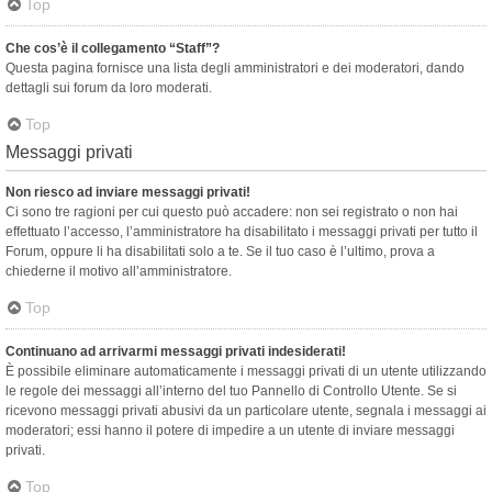
Top
Che cos’è il collegamento “Staff”?
Questa pagina fornisce una lista degli amministratori e dei moderatori, dando
dettagli sui forum da loro moderati.
Top
Messaggi privati
Non riesco ad inviare messaggi privati!
Ci sono tre ragioni per cui questo può accadere: non sei registrato o non hai
effettuato l’accesso, l’amministratore ha disabilitato i messaggi privati per tutto il
Forum, oppure li ha disabilitati solo a te. Se il tuo caso è l’ultimo, prova a
chiederne il motivo all’amministratore.
Top
Continuano ad arrivarmi messaggi privati indesiderati!
È possibile eliminare automaticamente i messaggi privati ​​di un utente utilizzando
le regole dei messaggi all’interno del tuo Pannello di Controllo Utente. Se si
ricevono messaggi privati ​​abusivi da un particolare utente, segnala i messaggi ai
moderatori; essi hanno il potere di impedire a un utente di inviare messaggi
privati​​.
Top