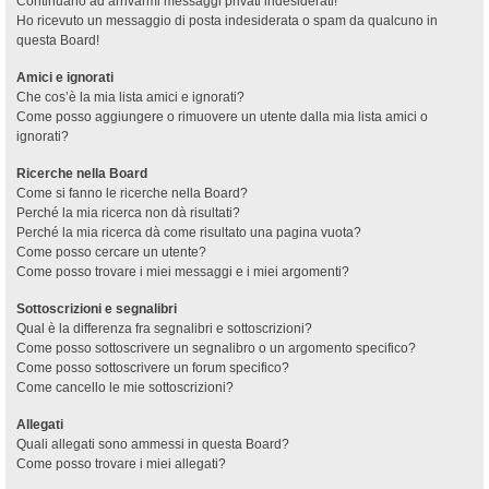
Continuano ad arrivarmi messaggi privati indesiderati!
Ho ricevuto un messaggio di posta indesiderata o spam da qualcuno in
questa Board!
Amici e ignorati
Che cos’è la mia lista amici e ignorati?
Come posso aggiungere o rimuovere un utente dalla mia lista amici o
ignorati?
Ricerche nella Board
Come si fanno le ricerche nella Board?
Perché la mia ricerca non dà risultati?
Perché la mia ricerca dà come risultato una pagina vuota?
Come posso cercare un utente?
Come posso trovare i miei messaggi e i miei argomenti?
Sottoscrizioni e segnalibri
Qual è la differenza fra segnalibri e sottoscrizioni?
Come posso sottoscrivere un segnalibro o un argomento specifico?
Come posso sottoscrivere un forum specifico?
Come cancello le mie sottoscrizioni?
Allegati
Quali allegati sono ammessi in questa Board?
Come posso trovare i miei allegati?