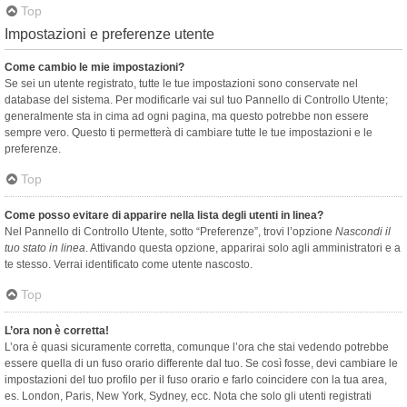
Top
Impostazioni e preferenze utente
Come cambio le mie impostazioni?
Se sei un utente registrato, tutte le tue impostazioni sono conservate nel
database del sistema. Per modificarle vai sul tuo Pannello di Controllo Utente;
generalmente sta in cima ad ogni pagina, ma questo potrebbe non essere
sempre vero. Questo ti permetterà di cambiare tutte le tue impostazioni e le
preferenze.
Top
Come posso evitare di apparire nella lista degli utenti in linea?
Nel Pannello di Controllo Utente, sotto “Preferenze”, trovi l’opzione
Nascondi il
tuo stato in linea
. Attivando questa opzione, apparirai solo agli amministratori e a
te stesso. Verrai identificato come utente nascosto.
Top
L’ora non è corretta!
L’ora è quasi sicuramente corretta, comunque l’ora che stai vedendo potrebbe
essere quella di un fuso orario differente dal tuo. Se così fosse, devi cambiare le
impostazioni del tuo profilo per il fuso orario e farlo coincidere con la tua area,
es. London, Paris, New York, Sydney, ecc. Nota che solo gli utenti registrati