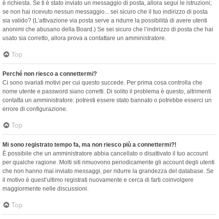
è richiesta. Se ti è stato inviato un messaggio di posta, allora segui le istruzioni;
se non hai ricevuto nessun messaggio... sei sicuro che il tuo indirizzo di posta
sia valido? (L’attivazione via posta serve a ridurre la possibilità di avere utenti
anonimi che abusano della Board.) Se sei sicuro che l’indirizzo di posta che hai
usato sia corretto, allora prova a contattare un amministratore.
Top
Perché non riesco a connettermi?
Ci sono svariati motivi per cui questo succede. Per prima cosa controlla che
nome utente e password siano corretti. Di solito il problema è questo, altrimenti
contatta un amministratore: potresti essere stato bannato o potrebbe esserci un
errore di configurazione.
Top
Mi sono registrato tempo fa, ma non riesco più a connettermi?!
È possibile che un amministratore abbia cancellato o disattivato il tuo account
per qualche ragione. Molti siti rimuovono periodicamente gli account degli utenti
che non hanno mai inviato messaggi, per ridurre la grandezza del database. Se
il motivo è quest’ultimo registrati nuovamente e cerca di farti coinvolgere
maggiormente nelle discussioni.
Top