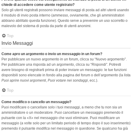
chiede di accedere come utente registrato?
Solo gli utenti registrati possono inviare messaggi di posta ad altri utenti usando
il modulo di invio posta interno (ammesso, ovviamente, che gli amministratori
abbiano abilitato questa funzione). Questo serve a prevenire un uso scorretto o
malevolo del sistema di posta da parte di utenti anonimi.
Top
Invio Messaggi
Come apro un argomento o invio un messaggio in un forum?
Per pubblicare un nuovo argomento in un forum, clicca su “Nuovo argomento”.
Per pubblicare una risposta ad un argomento, clicca su “Rispondi”. Potresti
avere bisogno di registrarti prima di poter inviare un messaggio: le tue funzioni
disponibili sono elencate in fondo alla pagina del forum o dell’argomento (la lista
Puoi aprire nuovi argomenti
,
Puoi votare nei sondaggi
, ecc.).
Top
Come modifico o cancello un messaggio?
Puoi modificare o cancellare solo i tuoi messaggi, a meno che tu non sia un
amministratore o un moderatore. Puoi cancellare un messaggio premendo il
pulsante con la «X» nel messaggio che vuoi eliminare. Puoi modificare un
messaggio (a volte solo per un limitato periodo di tempo dopo il suo inserimento)
premendo il pulsante
modifica
nel messaggio in questione. Se qualcuno ha già