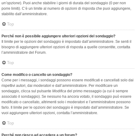
un’opzione
). Puoi anche stabilire i giorni di durata del sondaggio (0 per non
porre limiti). C’è un limite al numero di opzioni di risposta che puoi aggiungere,
stabilito dall’amministratore.
Top
Perché non è possibile aggiungere ulteriori opzioni del sondaggio?
Il limite per le opzioni del sondaggio è impostato dall’amministratore. Se senti il
bisogno di aggiungere ulteriori opzioni di risposta a quelle consentite, contatta
l’amministratore del Forum.
Top
Come modifico o cancello un sondaggio?
Come per i messaggi, i sondaggi possono essere modificati e cancellati solo dai
rispettivi autori, dai moderatori e dall’amministratore. Per modificare un
sondaggio, clicca sul pulsante
Modifica
del primo messaggio (a cui è sempre
associato il sondaggio). Se nessuno ha ancora votato, il sondaggio può essere
modificato o cancellato, altrimenti solo i moderatori e l’amministratore possono
farlo. Il limite per le opzioni del sondaggio è impostato dall’amministratore. Se
vuoi aggiungere ulteriori opzioni, contatta l’amministratore.
Top
Perché non riesco ad accedere a un forum?