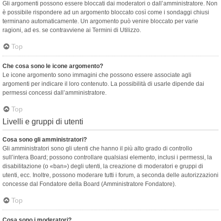
Gli argomenti possono essere bloccati dai moderatori o dall’amministratore. Non
è possibile rispondere ad un argomento bloccato così come i sondaggi chiusi
terminano automaticamente. Un argomento può venire bloccato per varie
ragioni, ad es. se contravviene ai Termini di Utilizzo.
Top
Che cosa sono le icone argomento?
Le icone argomento sono immagini che possono essere associate agli
argomenti per indicare il loro contenuto. La possibilità di usarle dipende dai
permessi concessi dall’amministratore.
Top
Livelli e gruppi di utenti
Cosa sono gli amministratori?
Gli amministratori sono gli utenti che hanno il più alto grado di controllo
sull’intera Board; possono controllare qualsiasi elemento, inclusi i permessi, la
disabilitazione (o «ban») degli utenti, la creazione di moderatori e gruppi di
utenti, ecc. Inoltre, possono moderare tutti i forum, a seconda delle autorizzazioni
concesse dal Fondatore della Board (Amministratore Fondatore).
Top
Cosa sono i moderatori?