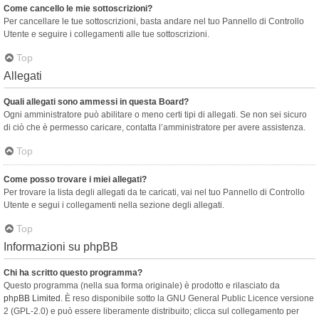
Come cancello le mie sottoscrizioni?
Per cancellare le tue sottoscrizioni, basta andare nel tuo Pannello di Controllo
Utente e seguire i collegamenti alle tue sottoscrizioni.
Top
Allegati
Quali allegati sono ammessi in questa Board?
Ogni amministratore può abilitare o meno certi tipi di allegati. Se non sei sicuro
di ciò che è permesso caricare, contatta l’amministratore per avere assistenza.
Top
Come posso trovare i miei allegati?
Per trovare la lista degli allegati da te caricati, vai nel tuo Pannello di Controllo
Utente e segui i collegamenti nella sezione degli allegati.
Top
Informazioni su phpBB
Chi ha scritto questo programma?
Questo programma (nella sua forma originale) è prodotto e rilasciato da
phpBB Limited
. È reso disponibile sotto la GNU General Public Licence versione
2 (GPL-2.0) e può essere liberamente distribuito; clicca sul collegamento per