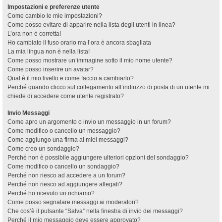
Impostazioni e preferenze utente
Come cambio le mie impostazioni?
Come posso evitare di apparire nella lista degli utenti in linea?
L’ora non è corretta!
Ho cambiato il fuso orario ma l’ora è ancora sbagliata
La mia lingua non è nella lista!
Come posso mostrare un’immagine sotto il mio nome utente?
Come posso inserire un avatar?
Qual è il mio livello e come faccio a cambiarlo?
Perché quando clicco sul collegamento all’indirizzo di posta di un utente mi
chiede di accedere come utente registrato?
Invio Messaggi
Come apro un argomento o invio un messaggio in un forum?
Come modifico o cancello un messaggio?
Come aggiungo una firma ai miei messaggi?
Come creo un sondaggio?
Perché non è possibile aggiungere ulteriori opzioni del sondaggio?
Come modifico o cancello un sondaggio?
Perché non riesco ad accedere a un forum?
Perché non riesco ad aggiungere allegati?
Perché ho ricevuto un richiamo?
Come posso segnalare messaggi ai moderatori?
Che cos’è il pulsante “Salva” nella finestra di invio dei messaggi?
Perché il mio messaggio deve essere approvato?