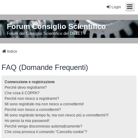
Login
Forum Consiglio Scientifico
Forum del Consiglio Scientifico del DIITET
Indice
FAQ (Domande Frequenti)
Connessione e registrazione
Perché devo registrarmi?
Che cosa è COPPA?
Perché non riesco a registrarmi?
Mi sono registrato ma non riesco a connettermi!
Perché non riesco a connettermi?
Mi sono registrato tempo fa, ma non riesco più a connettermi?!
Ho perso la mia password!
Perché vengo disconnesso automaticamente?
Che cosa provoca il comando “Cancella cookie”?