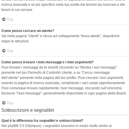
ricerca avanzata e sii più specifico nella tua scelta dei termini da ricercare e dei
forum in cui cercare.
Top
Come posso cercare un utente?
Vai nella pagina “Utenti” e clicca sul collegamento “trova utente”, dopodiché
segui le istruzioni.
Top
Come posso trovare i miei messaggi e i miei argomenti?
Puoi trovare i messaggi da te inseriti cliccando su “Mostra i tuoi messaggi”
presente nel tuo Pannello di Controllo Utente, e su “Cerca i messaggi
dell’utente” presente nella pagina del tuo profilo. Puoi cercare i tuoi argomenti,
usando la pagina di ricerca avanzata, compilando i vari campi opportunamente.
Puoi comunque trovare rapidamente i tuoi messaggi, cliccando sull’omonima
funzione “I tuoi messaggi”, generalmente disponibile in ogni pagina della Board.
Top
Sottoscrizioni e segnalibri
Qual è la differenza fra segnalibri e sottoscrizioni?
Nel phpBB 3.0 (Olympus), i segnalibri lavorano in modo molto simile ai