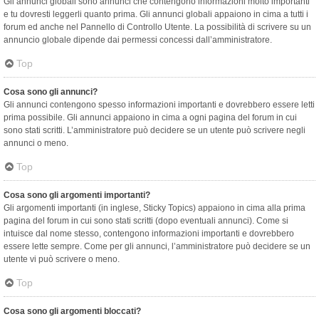
Gli annunci globali sono annunci che contengono informazioni molto importanti
e tu dovresti leggerli quanto prima. Gli annunci globali appaiono in cima a tutti i
forum ed anche nel Pannello di Controllo Utente. La possibilità di scrivere su un
annuncio globale dipende dai permessi concessi dall’amministratore.
Top
Cosa sono gli annunci?
Gli annunci contengono spesso informazioni importanti e dovrebbero essere letti
prima possibile. Gli annunci appaiono in cima a ogni pagina del forum in cui
sono stati scritti. L’amministratore può decidere se un utente può scrivere negli
annunci o meno.
Top
Cosa sono gli argomenti importanti?
Gli argomenti importanti (in inglese, Sticky Topics) appaiono in cima alla prima
pagina del forum in cui sono stati scritti (dopo eventuali annunci). Come si
intuisce dal nome stesso, contengono informazioni importanti e dovrebbero
essere lette sempre. Come per gli annunci, l’amministratore può decidere se un
utente vi può scrivere o meno.
Top
Cosa sono gli argomenti bloccati?