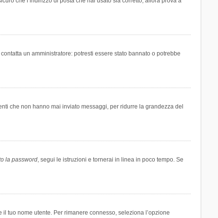
icuro che l’indirizzo di posta che hai usato sia corretto, allora prova a
i contatta un amministratore: potresti essere stato bannato o potrebbe
tenti che non hanno mai inviato messaggi, per ridurre la grandezza del
to la password
, segui le istruzioni e tornerai in linea in poco tempo. Se
are il tuo nome utente. Per rimanere connesso, seleziona l’opzione