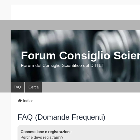
Forum Consiglio Scien
Forum del Consiglio Scientifico del DIITET
FAQ
Cerca
Indice
FAQ (Domande Frequenti)
Connessione e registrazione
Perché devo registrarmi?