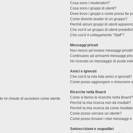
Cosa sono i moderatori?
Cosa sono i gruppi di utenti?
Dove trovo i gruppi e come posso far pa
Come divento leader di un gruppo?
Perché alcuni gruppi di utenti appaiono 
Che cos’è un gruppo di utenti predefini
Che cos’è il collegamento “Staff”?
Messaggi privati
Non riesco ad inviare messaggi privati!
Continuano ad arrivarmi messaggi priva
Ho ricevuto un messaggio di posta ind
Amici e ignorati
Che cos’è la mia lista amici e ignorati?
Come posso aggiungere o rimuovere un u
Ricerche nella Board
Come si fanno le ricerche nella Board
ente mi chiede di accedere come utente
Perché la mia ricerca non dà risultati?
Perché la mia ricerca dà come risultat
Come posso cercare un utente?
Come posso trovare i miei messaggi e 
Sottoscrizioni e segnalibri