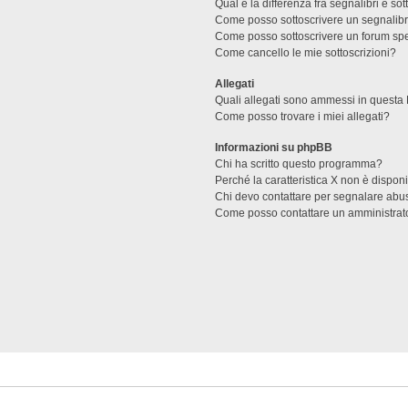
Qual è la differenza fra segnalibri e sot
Come posso sottoscrivere un segnalibr
Come posso sottoscrivere un forum spe
Come cancello le mie sottoscrizioni?
Allegati
Quali allegati sono ammessi in questa
Come posso trovare i miei allegati?
Informazioni su phpBB
Chi ha scritto questo programma?
Perché la caratteristica X non è dispon
Chi devo contattare per segnalare abus
Come posso contattare un amministrat