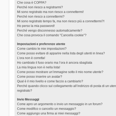
Che cosa è COPPA?
Perché non riesco a registrarmi?
Mi sono registrato ma non riesco a connettermi!
Perché non riesco a connettermi?
Mi sono registrato tempo fa, ma non riesco più a connettermi?!
Ho perso la mia password!
Perché vengo disconnesso automaticamente?
Che cosa provoca il comando “Cancella cookie”?
Impostazioni e preferenze utente
Come cambio le mie impostazioni?
Come posso evitare di apparire nella lista degli utenti in linea?
L’ora non è corretta!
Ho cambiato il fuso orario ma l’ora è ancora sbagliata
La mia lingua non è nella lista!
Come posso mostrare un’immagine sotto il mio nome utente?
Come posso inserire un avatar?
Qual è il mio livello e come faccio a cambiarlo?
Perché quando clicco sul collegamento all’indirizzo di posta di un ut
registrato?
Invio Messaggi
Come apro un argomento o invio un messaggio in un forum?
Come modifico o cancello un messaggio?
Come aggiungo una firma ai miei messaggi?