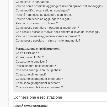
Come creo un sondaggio?
Perché non è possibile aggiungere ulteriori opzioni del sondaggio?
Come modifico o cancello un sondaggio?
Perché non riesco ad accedere a un forum?
Perché non riesco ad aggiungere allegati?
Perché ho ricevuto un richiamo?
Come posso segnalare messaggi ai moderatori?
Che cos’è il pulsante “Salva” nella finestra di invio dei messaggi?
Perché il mio messaggio deve essere approvato?
Come posso spostare in cima un mio argomento?
Formattazione e tipi di argomenti
Cos’è il BBCode?
Posso usare l’HTML?
Cosa sono le emoticon?
Posso inserire delle immagini?
Che cosa sono gli annunci globali?
Cosa sono gli annunci?
Cosa sono gli argomenti importanti?
Cosa sono gli argomenti bloccati?
Che cosa sono le icone argomento?
Connessione e registrazione
Perché devo registrarmi?