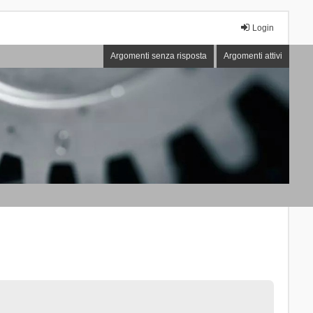
Login
Argomenti senza risposta
Argomenti attivi