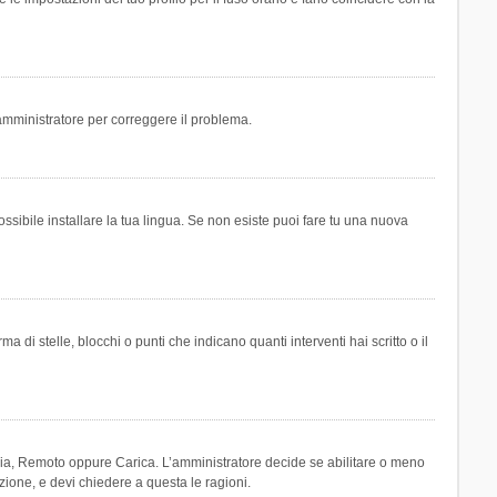
n amministratore per correggere il problema.
ssibile installare la tua lingua. Se non esiste puoi fare tu una nuova
 stelle, blocchi o punti che indicano quanti interventi hai scritto o il
leria, Remoto oppure Carica. L’amministratore decide se abilitare o meno
zione, e devi chiedere a questa le ragioni.