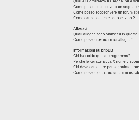
Qual è la differenza fra segnalibri e sot
Come posso sottoscrivere un segnalibr
Come posso sottoscrivere un forum spe
Come cancello le mie sottoscrizioni?
Allegati
Quali allegati sono ammessi in questa
Come posso trovare i miei allegati?
Informazioni su phpBB
Chi ha scritto questo programma?
Perché la caratteristica X non è dispon
Chi devo contattare per segnalare abus
Come posso contattare un amministrat