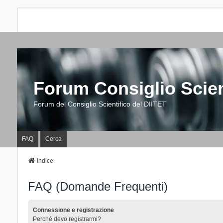
Forum Consiglio Scien
Forum del Consiglio Scientifico del DIITET
FAQ
Cerca
Indice
FAQ (Domande Frequenti)
Connessione e registrazione
Perché devo registrarmi?