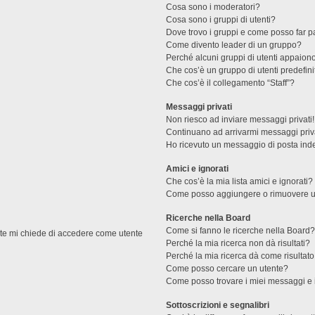
Cosa sono i moderatori?
Cosa sono i gruppi di utenti?
Dove trovo i gruppi e come posso far pa
Come divento leader di un gruppo?
Perché alcuni gruppi di utenti appaiono 
Che cos’è un gruppo di utenti predefini
Che cos’è il collegamento “Staff”?
Messaggi privati
Non riesco ad inviare messaggi privati!
Continuano ad arrivarmi messaggi priva
Ho ricevuto un messaggio di posta ind
Amici e ignorati
Che cos’è la mia lista amici e ignorati?
Come posso aggiungere o rimuovere un u
Ricerche nella Board
Come si fanno le ricerche nella Board
ente mi chiede di accedere come utente
Perché la mia ricerca non dà risultati?
Perché la mia ricerca dà come risultat
Come posso cercare un utente?
Come posso trovare i miei messaggi e 
Sottoscrizioni e segnalibri