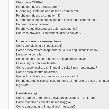
Che cosa è COPPA?
Perché non riesco a registrarmi?
Mi sono registrato ma non riesco a connettermi!
Perché non riesco a connettermi?
Mi sono registrato tempo fa, ma non riesco più a connettermi?!
Ho perso la mia password!
Perché vengo disconnesso automaticamente?
Che cosa provoca il comando “Cancella cookie”?
Impostazioni e preferenze utente
Come cambio le mie impostazioni?
Come posso evitare di apparire nella lista degli utenti in linea?
L’ora non è corretta!
Ho cambiato il fuso orario ma l’ora è ancora sbagliata
La mia lingua non è nella lista!
Come posso mostrare un’immagine sotto il mio nome utente?
Come posso inserire un avatar?
Qual è il mio livello e come faccio a cambiarlo?
Perché quando clicco sul collegamento all’indirizzo di posta di un ut
registrato?
Invio Messaggi
Come apro un argomento o invio un messaggio in un forum?
Come modifico o cancello un messaggio?
Come aggiungo una firma ai miei messaggi?