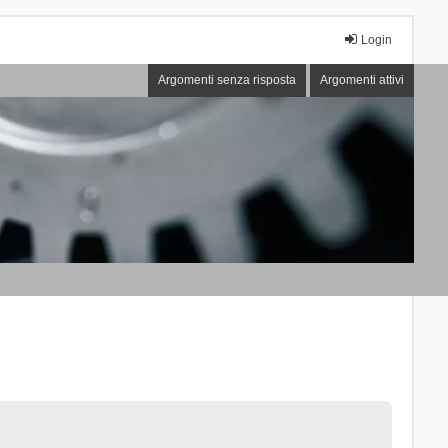
Login
Argomenti senza risposta
Argomenti attivi