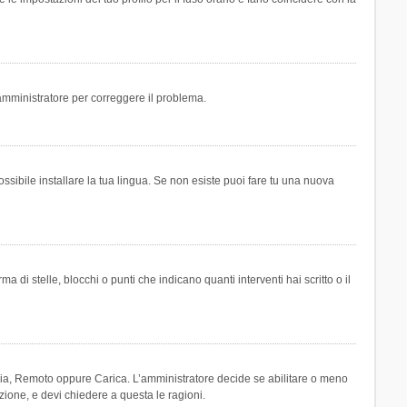
n amministratore per correggere il problema.
ssibile installare la tua lingua. Se non esiste puoi fare tu una nuova
 stelle, blocchi o punti che indicano quanti interventi hai scritto o il
leria, Remoto oppure Carica. L’amministratore decide se abilitare o meno
zione, e devi chiedere a questa le ragioni.