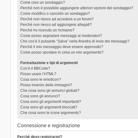
Come creo un sondaggio?
Perché non è possibile aggiungere ulteriori opzioni del sondaggio?
Come modifico o cancello un sondaggio?
Perché non riesco ad accedere a un forum?
Perché non riesco ad aggiungere allegati?
Perché ho ricevuto un richiamo?
Come posso segnalare messaggi ai moderatori?
Che cos’è il pulsante “Salva” nella finestra di invio dei messaggi?
Perché il mio messaggio deve essere approvato?
Come posso spostare in cima un mio argomento?
Formattazione e tipi di argomenti
Cos’è il BBCode?
Posso usare l’HTML?
Cosa sono le emoticon?
Posso inserire delle immagini?
Che cosa sono gli annunci globali?
Cosa sono gli annunci?
Cosa sono gli argomenti importanti?
Cosa sono gli argomenti bloccati?
Che cosa sono le icone argomento?
Connessione e registrazione
Perché devo registrarmi?