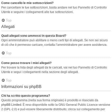
Come cancello le mie sottoscrizioni?
Per cancellare le tue sottoscrizioni, basta andare nel tuo Pannello di Controllo
Utente e seguire i collegamenti alle tue sottoscrizioni.
Top
Allegati
Quali allegati sono ammessi in questa Board?
Ogni amministratore può abilitare o meno certi tipi di allegati. Se non sei sicuro
di ciò che è permesso caricare, contatta l’amministratore per avere assistenza.
Top
Come posso trovare i miei allegati?
Per trovare la lista degli allegati da te caricati, vai nel tuo Pannello di Controllo
Utente e segui i collegamenti nella sezione degli allegati.
Top
Informazioni su phpBB
Chi ha scritto questo programma?
Questo programma (nella sua forma originale) è prodotto e rilasciato da
phpBB Limited
. È reso disponibile sotto la GNU General Public Licence versione
2 (GPL-2.0) e può essere liberamente distribuito; clicca sul collegamento per