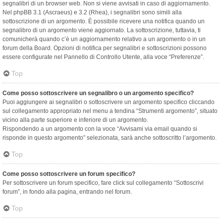
segnalibri di un browser web. Non si viene avvisati in caso di aggiornamento.
Nel phpBB 3.1 (Ascraeus) e 3.2 (Rhea), i segnalibri sono simili alla
sottoscrizione di un argomento. È possibile ricevere una notifica quando un
segnalibro di un argomento viene aggiornato. La sottoscrizione, tuttavia, ti
comunicherà quando c’è un aggiornamento relativo a un argomento o in un
forum della Board. Opzioni di notifica per segnalibri e sottoscrizioni possono
essere configurate nel Pannello di Controllo Utente, alla voce “Preferenze”.
Top
Come posso sottoscrivere un segnalibro o un argomento specifico?
Puoi aggiungere ai segnalibri o sottoscrivere un argomento specifico cliccando
sul collegamento appropriato nel menu a tendina “Strumenti argomento”, situato
vicino alla parte superiore e inferiore di un argomento.
Rispondendo a un argomento con la voce “Avvisami via email quando si
risponde in questo argomento” selezionata, sarà anche sottoscritto l’argomento.
Top
Come posso sottoscrivere un forum specifico?
Per sottoscrivere un forum specifico, fare click sul collegamento “Sottoscrivi
forum”, in fondo alla pagina, entrando nel forum.
Top