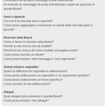
Continuano ad arrivarmi messaggi privati indesiderati!
Ho ricevuto un messaggio di posta indesiderata o spam da qualcuno in
questa Board!
Amici e ignorati
Che cos’è la mia lista amici e ignorati?
Come posso aggiungere o rimuovere un utente dalla mia lista amici o
ignorati?
Ricerche nella Board
Come si fanno le ricerche nella Board?
Perché la mia ricerca non dà risultati?
Perché la mia ricerca dà come risultato una pagina vuota?
Come posso cercare un utente?
Come posso trovare i miei messaggi e i miei argomenti?
Sottoscrizioni e segnalibri
Qual è la differenza fra segnalibri e sottoscrizioni?
Come posso sottoscrivere un segnalibro o un argomento specifico?
Come posso sottoscrivere un forum specifico?
Come cancello le mie sottoscrizioni?
Allegati
Quali allegati sono ammessi in questa Board?
Come posso trovare i miei allegati?