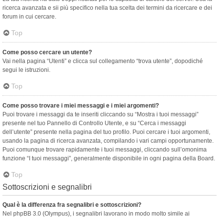
ricerca avanzata e sii più specifico nella tua scelta dei termini da ricercare e dei
forum in cui cercare.
Top
Come posso cercare un utente?
Vai nella pagina “Utenti” e clicca sul collegamento “trova utente”, dopodiché
segui le istruzioni.
Top
Come posso trovare i miei messaggi e i miei argomenti?
Puoi trovare i messaggi da te inseriti cliccando su “Mostra i tuoi messaggi”
presente nel tuo Pannello di Controllo Utente, e su “Cerca i messaggi
dell’utente” presente nella pagina del tuo profilo. Puoi cercare i tuoi argomenti,
usando la pagina di ricerca avanzata, compilando i vari campi opportunamente.
Puoi comunque trovare rapidamente i tuoi messaggi, cliccando sull’omonima
funzione “I tuoi messaggi”, generalmente disponibile in ogni pagina della Board.
Top
Sottoscrizioni e segnalibri
Qual è la differenza fra segnalibri e sottoscrizioni?
Nel phpBB 3.0 (Olympus), i segnalibri lavorano in modo molto simile ai