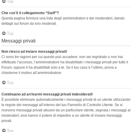
Top
Che cos’è il collegamento “Staff”?
Questa pagina fornisce una lista degli amministratori e dei moderatori, dando
dettagli sui forum da loro moderati.
Top
Messaggi privati
Non riesco ad inviare messaggi privati!
Ci sono tre ragioni per cui questo può accadere: non sei registrato o non hai
effettuato l’accesso, l’amministratore ha disabilitato i messaggi privati per tutto il
Forum, oppure li ha disabilitati solo a te. Se il tuo caso è l’ultimo, prova a
chiederne il motivo all’amministratore.
Top
Continuano ad arrivarmi messaggi privati indesiderati!
È possibile eliminare automaticamente i messaggi privati ​​di un utente utilizzando
le regole dei messaggi all’interno del tuo Pannello di Controllo Utente. Se si
ricevono messaggi privati ​​abusivi da un particolare utente, segnala i messaggi ai
moderatori; essi hanno il potere di impedire a un utente di inviare messaggi
privati​​.
Top