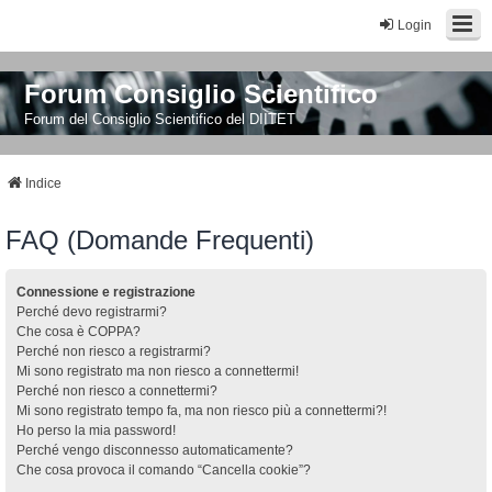
Login
Forum Consiglio Scientifico
Forum del Consiglio Scientifico del DIITET
Indice
FAQ (Domande Frequenti)
Connessione e registrazione
Perché devo registrarmi?
Che cosa è COPPA?
Perché non riesco a registrarmi?
Mi sono registrato ma non riesco a connettermi!
Perché non riesco a connettermi?
Mi sono registrato tempo fa, ma non riesco più a connettermi?!
Ho perso la mia password!
Perché vengo disconnesso automaticamente?
Che cosa provoca il comando “Cancella cookie”?