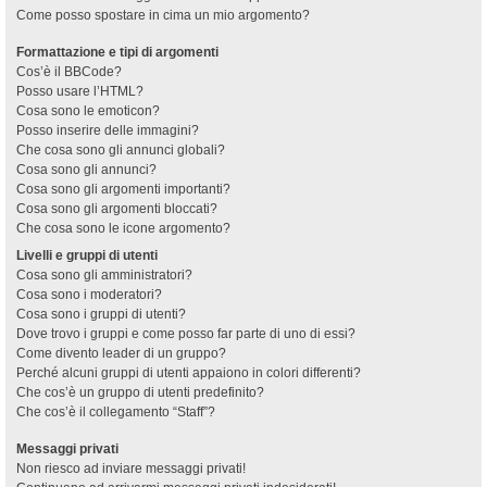
Come posso spostare in cima un mio argomento?
Formattazione e tipi di argomenti
Cos’è il BBCode?
Posso usare l’HTML?
Cosa sono le emoticon?
Posso inserire delle immagini?
Che cosa sono gli annunci globali?
Cosa sono gli annunci?
Cosa sono gli argomenti importanti?
Cosa sono gli argomenti bloccati?
Che cosa sono le icone argomento?
Livelli e gruppi di utenti
Cosa sono gli amministratori?
Cosa sono i moderatori?
Cosa sono i gruppi di utenti?
Dove trovo i gruppi e come posso far parte di uno di essi?
Come divento leader di un gruppo?
Perché alcuni gruppi di utenti appaiono in colori differenti?
Che cos’è un gruppo di utenti predefinito?
Che cos’è il collegamento “Staff”?
Messaggi privati
Non riesco ad inviare messaggi privati!