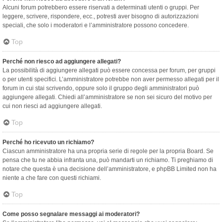
Alcuni forum potrebbero essere riservati a determinati utenti o gruppi. Per
leggere, scrivere, rispondere, ecc., potresti aver bisogno di autorizzazioni
speciali, che solo i moderatori e l’amministratore possono concedere.
Top
Perché non riesco ad aggiungere allegati?
La possibilità di aggiungere allegati può essere concessa per forum, per gruppi
o per utenti specifici. L’amministratore potrebbe non aver permesso allegati per il
forum in cui stai scrivendo, oppure solo il gruppo degli amministratori può
aggiungere allegati. Chiedi all’amministratore se non sei sicuro del motivo per
cui non riesci ad aggiungere allegati.
Top
Perché ho ricevuto un richiamo?
Ciascun amministratore ha una propria serie di regole per la propria Board. Se
pensa che tu ne abbia infranta una, può mandarti un richiamo. Ti preghiamo di
notare che questa è una decisione dell’amministratore, e phpBB Limited non ha
niente a che fare con questi richiami.
Top
Come posso segnalare messaggi ai moderatori?