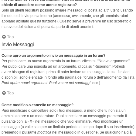
chiede di accedere come utente registrato?
Solo gli utenti registrati possono inviare messaggi di posta ad altri utenti usando
il modulo di invio posta interno (ammesso, ovviamente, che gli amministratori
abbiano abilitato questa funzione). Questo serve a prevenire un uso scorretto o
malevolo del sistema di posta da parte di utenti anonimi.
Top
Invio Messaggi
Come apro un argomento o invio un messaggio in un forum?
Per pubblicare un nuovo argomento in un forum, clicca su “Nuovo argomento”.
Per pubblicare una risposta ad un argomento, clicca su “Rispondi”. Potresti
avere bisogno di registrarti prima di poter inviare un messaggio: le tue funzioni
disponibili sono elencate in fondo alla pagina del forum o dell’argomento (la lista
Puoi aprire nuovi argomenti
,
Puoi votare nei sondaggi
, ecc.).
Top
Come modifico o cancello un messaggio?
Puoi modificare o cancellare solo i tuoi messaggi, a meno che tu non sia un
amministratore o un moderatore. Puoi cancellare un messaggio premendo il
pulsante con la «X» nel messaggio che vuoi eliminare. Puoi modificare un
messaggio (a volte solo per un limitato periodo di tempo dopo il suo inserimento)
premendo il pulsante
modifica
nel messaggio in questione. Se qualcuno ha già