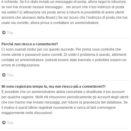
è richiesta. Se ti è stato inviato un messaggio di posta, allora segui le istruzioni;
se non hai ricevuto nessun messaggio... sei sicuro che il tuo indirizzo di posta
sia valido? (L’attivazione via posta serve a ridurre la possibilità di avere utenti
anonimi che abusano della Board.) Se sei sicuro che l’indirizzo di posta che hai
usato sia corretto, allora prova a contattare un amministratore.
Top
Perché non riesco a connettermi?
Ci sono svariati motivi per cui questo succede. Per prima cosa controlla che
nome utente e password siano corretti. Di solito il problema è questo, altrimenti
contatta un amministratore: potresti essere stato bannato o potrebbe esserci un
errore di configurazione.
Top
Mi sono registrato tempo fa, ma non riesco più a connettermi?!
È possibile che un amministratore abbia cancellato o disattivato il tuo account
per qualche ragione. Molti siti rimuovono periodicamente gli account degli utenti
che non hanno mai inviato messaggi, per ridurre la grandezza del database. Se
il motivo è quest’ultimo registrati nuovamente e cerca di farti coinvolgere
maggiormente nelle discussioni.
Top