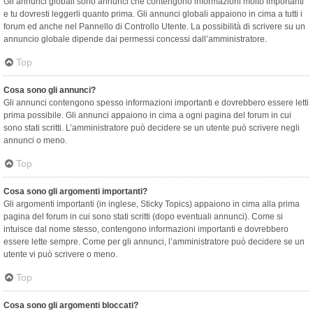
Gli annunci globali sono annunci che contengono informazioni molto importanti
e tu dovresti leggerli quanto prima. Gli annunci globali appaiono in cima a tutti i
forum ed anche nel Pannello di Controllo Utente. La possibilità di scrivere su un
annuncio globale dipende dai permessi concessi dall’amministratore.
Top
Cosa sono gli annunci?
Gli annunci contengono spesso informazioni importanti e dovrebbero essere letti
prima possibile. Gli annunci appaiono in cima a ogni pagina del forum in cui
sono stati scritti. L’amministratore può decidere se un utente può scrivere negli
annunci o meno.
Top
Cosa sono gli argomenti importanti?
Gli argomenti importanti (in inglese, Sticky Topics) appaiono in cima alla prima
pagina del forum in cui sono stati scritti (dopo eventuali annunci). Come si
intuisce dal nome stesso, contengono informazioni importanti e dovrebbero
essere lette sempre. Come per gli annunci, l’amministratore può decidere se un
utente vi può scrivere o meno.
Top
Cosa sono gli argomenti bloccati?