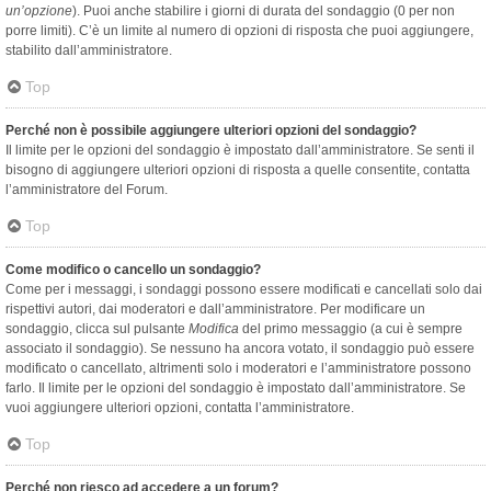
un’opzione
). Puoi anche stabilire i giorni di durata del sondaggio (0 per non
porre limiti). C’è un limite al numero di opzioni di risposta che puoi aggiungere,
stabilito dall’amministratore.
Top
Perché non è possibile aggiungere ulteriori opzioni del sondaggio?
Il limite per le opzioni del sondaggio è impostato dall’amministratore. Se senti il
bisogno di aggiungere ulteriori opzioni di risposta a quelle consentite, contatta
l’amministratore del Forum.
Top
Come modifico o cancello un sondaggio?
Come per i messaggi, i sondaggi possono essere modificati e cancellati solo dai
rispettivi autori, dai moderatori e dall’amministratore. Per modificare un
sondaggio, clicca sul pulsante
Modifica
del primo messaggio (a cui è sempre
associato il sondaggio). Se nessuno ha ancora votato, il sondaggio può essere
modificato o cancellato, altrimenti solo i moderatori e l’amministratore possono
farlo. Il limite per le opzioni del sondaggio è impostato dall’amministratore. Se
vuoi aggiungere ulteriori opzioni, contatta l’amministratore.
Top
Perché non riesco ad accedere a un forum?