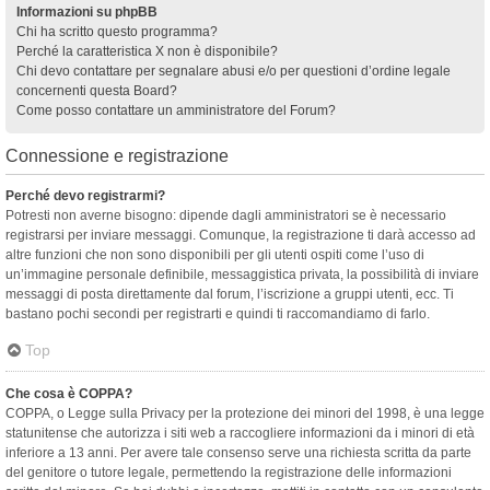
Informazioni su phpBB
Chi ha scritto questo programma?
Perché la caratteristica X non è disponibile?
Chi devo contattare per segnalare abusi e/o per questioni d’ordine legale
concernenti questa Board?
Come posso contattare un amministratore del Forum?
Connessione e registrazione
Perché devo registrarmi?
Potresti non averne bisogno: dipende dagli amministratori se è necessario
registrarsi per inviare messaggi. Comunque, la registrazione ti darà accesso ad
altre funzioni che non sono disponibili per gli utenti ospiti come l’uso di
un’immagine personale definibile, messaggistica privata, la possibilità di inviare
messaggi di posta direttamente dal forum, l’iscrizione a gruppi utenti, ecc. Ti
bastano pochi secondi per registrarti e quindi ti raccomandiamo di farlo.
Top
Che cosa è COPPA?
COPPA, o Legge sulla Privacy per la protezione dei minori del 1998, è una legge
statunitense che autorizza i siti web a raccogliere informazioni da i minori di età
inferiore a 13 anni. Per avere tale consenso serve una richiesta scritta da parte
del genitore o tutore legale, permettendo la registrazione delle informazioni