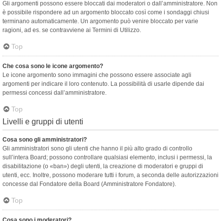
Gli argomenti possono essere bloccati dai moderatori o dall’amministratore. Non
è possibile rispondere ad un argomento bloccato così come i sondaggi chiusi
terminano automaticamente. Un argomento può venire bloccato per varie
ragioni, ad es. se contravviene ai Termini di Utilizzo.
Top
Che cosa sono le icone argomento?
Le icone argomento sono immagini che possono essere associate agli
argomenti per indicare il loro contenuto. La possibilità di usarle dipende dai
permessi concessi dall’amministratore.
Top
Livelli e gruppi di utenti
Cosa sono gli amministratori?
Gli amministratori sono gli utenti che hanno il più alto grado di controllo
sull’intera Board; possono controllare qualsiasi elemento, inclusi i permessi, la
disabilitazione (o «ban») degli utenti, la creazione di moderatori e gruppi di
utenti, ecc. Inoltre, possono moderare tutti i forum, a seconda delle autorizzazioni
concesse dal Fondatore della Board (Amministratore Fondatore).
Top
Cosa sono i moderatori?