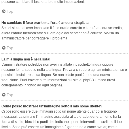
possono cambiare il fuso orario e molte impostazioni.
Top
Ho cambiato il fuso orario ma l’ora è ancora sbagliata
Se sei sicuro di aver impostato il fuso orario corretto e l’ora è ancora scorretta,
allora l’orario memorizzato sull’orologio del server non è corretto. Avvisa un
amministratore per correggere il problema.
Top
La mia lingua non è nella lista!
L’amministratore potrebbe non aver installato il pacchetto lingua oppure
nessuno lo ha tradotto nella tua lingua. Prova a chiedere agli amministratori se è
possibile installare la tua lingua. Se non esiste puoi fare tu una nuova
traduzione. Puoi trovare altre informazioni sul sito di phpBB Limited (trovi il
collegamento in fondo ad ogni pagina).
Top
Come posso mostrare un’immagine sotto il mio nome utente?
Ci possono essere due immagini sotto un nome utente quando si leggono i
messaggi. La prima è l’immagine associata al tuo grado, generalmente ha la
forma di stelle, blocchi o punti che indicano quanti interventi hai scritto o il tuo
livello. Sotto può esserci un’immagine più grande nota come avatar, che in