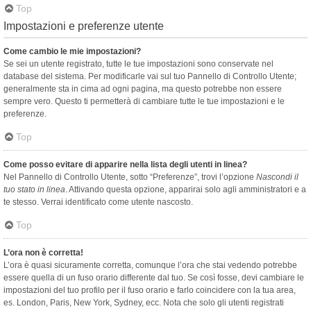
Top
Impostazioni e preferenze utente
Come cambio le mie impostazioni?
Se sei un utente registrato, tutte le tue impostazioni sono conservate nel
database del sistema. Per modificarle vai sul tuo Pannello di Controllo Utente;
generalmente sta in cima ad ogni pagina, ma questo potrebbe non essere
sempre vero. Questo ti permetterà di cambiare tutte le tue impostazioni e le
preferenze.
Top
Come posso evitare di apparire nella lista degli utenti in linea?
Nel Pannello di Controllo Utente, sotto “Preferenze”, trovi l’opzione
Nascondi il
tuo stato in linea
. Attivando questa opzione, apparirai solo agli amministratori e a
te stesso. Verrai identificato come utente nascosto.
Top
L’ora non è corretta!
L’ora è quasi sicuramente corretta, comunque l’ora che stai vedendo potrebbe
essere quella di un fuso orario differente dal tuo. Se così fosse, devi cambiare le
impostazioni del tuo profilo per il fuso orario e farlo coincidere con la tua area,
es. London, Paris, New York, Sydney, ecc. Nota che solo gli utenti registrati