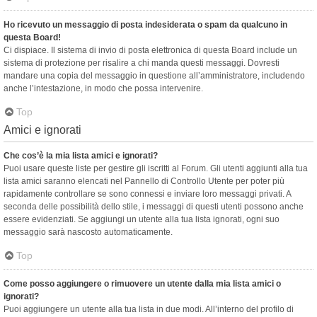
Ho ricevuto un messaggio di posta indesiderata o spam da qualcuno in
questa Board!
Ci dispiace. Il sistema di invio di posta elettronica di questa Board include un
sistema di protezione per risalire a chi manda questi messaggi. Dovresti
mandare una copia del messaggio in questione all’amministratore, includendo
anche l’intestazione, in modo che possa intervenire.
Top
Amici e ignorati
Che cos’è la mia lista amici e ignorati?
Puoi usare queste liste per gestire gli iscritti al Forum. Gli utenti aggiunti alla tua
lista amici saranno elencati nel Pannello di Controllo Utente per poter più
rapidamente controllare se sono connessi e inviare loro messaggi privati. A
seconda delle possibilità dello stile, i messaggi di questi utenti possono anche
essere evidenziati. Se aggiungi un utente alla tua lista ignorati, ogni suo
messaggio sarà nascosto automaticamente.
Top
Come posso aggiungere o rimuovere un utente dalla mia lista amici o
ignorati?
Puoi aggiungere un utente alla tua lista in due modi. All’interno del profilo di