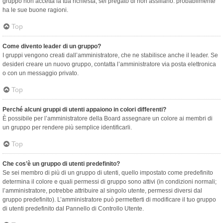
gruppo non accetta la tua richiesta, sei pregato di non assillarlo: probabilmente
ha le sue buone ragioni.
Top
Come divento leader di un gruppo?
I gruppi vengono creati dall’amministratore, che ne stabilisce anche il leader. Se
desideri creare un nuovo gruppo, contatta l’amministratore via posta elettronica
o con un messaggio privato.
Top
Perché alcuni gruppi di utenti appaiono in colori differenti?
È possibile per l’amministratore della Board assegnare un colore ai membri di
un gruppo per rendere più semplice identificarli.
Top
Che cos’è un gruppo di utenti predefinito?
Se sei membro di più di un gruppo di utenti, quello impostato come predefinito
determina il colore e quali permessi di gruppo sono attivi (in condizioni normali;
l’amministratore, potrebbe attribuire al singolo utente, permessi diversi dal
gruppo predefinito). L’amministratore può permetterti di modificare il tuo gruppo
di utenti predefinito dal Pannello di Controllo Utente.