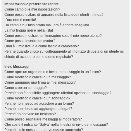
Impostazioni e preferenze utente
Come cambio le mie impostazioni?
Come posso evitare di apparire nella lista degli utenti in linea?
L’ora non è corretta!
Ho cambiato il fuso orario ma l’ora è ancora sbagliata
La mia lingua non è nella lista!
Come posso mostrare un’immagine sotto il mio nome utente?
Come posso inserire un avatar?
Qual è il mio livello e come faccio a cambiarlo?
Perché quando clicco sul collegamento all’indirizzo di posta di un utente mi
chiede di accedere come utente registrato?
Invio Messaggi
Come apro un argomento o invio un messaggio in un forum?
Come modifico o cancello un messaggio?
Come aggiungo una firma ai miei messaggi?
Come creo un sondaggio?
Perché non è possibile aggiungere ulteriori opzioni del sondaggio?
Come modifico o cancello un sondaggio?
Perché non riesco ad accedere a un forum?
Perché non riesco ad aggiungere allegati?
Perché ho ricevuto un richiamo?
Come posso segnalare messaggi ai moderatori?
Che cos’è il pulsante “Salva” nella finestra di invio dei messaggi?
Perché il mio messaggio deve essere approvato?