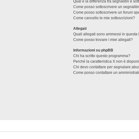
Qual è la differenza fra segnalibri e sot
Come posso sottoscrivere un segnalibr
Come posso sottoscrivere un forum spe
Come cancello le mie sottoscrizioni?
Allegati
Quali allegati sono ammessi in questa
Come posso trovare i miei allegati?
Informazioni su phpBB
Chi ha scritto questo programma?
Perché la caratteristica X non è dispon
Chi devo contattare per segnalare abus
Come posso contattare un amministrat