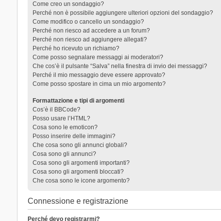
Come creo un sondaggio?
Perché non è possibile aggiungere ulteriori opzioni del sondaggio?
Come modifico o cancello un sondaggio?
Perché non riesco ad accedere a un forum?
Perché non riesco ad aggiungere allegati?
Perché ho ricevuto un richiamo?
Come posso segnalare messaggi ai moderatori?
Che cos’è il pulsante “Salva” nella finestra di invio dei messaggi?
Perché il mio messaggio deve essere approvato?
Come posso spostare in cima un mio argomento?
Formattazione e tipi di argomenti
Cos’è il BBCode?
Posso usare l’HTML?
Cosa sono le emoticon?
Posso inserire delle immagini?
Che cosa sono gli annunci globali?
Cosa sono gli annunci?
Cosa sono gli argomenti importanti?
Cosa sono gli argomenti bloccati?
Che cosa sono le icone argomento?
Connessione e registrazione
Perché devo registrarmi?