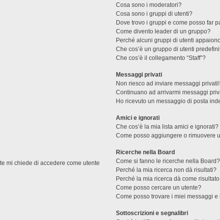
Cosa sono i moderatori?
Cosa sono i gruppi di utenti?
Dove trovo i gruppi e come posso far pa
Come divento leader di un gruppo?
Perché alcuni gruppi di utenti appaiono 
Che cos’è un gruppo di utenti predefini
Che cos’è il collegamento “Staff”?
Messaggi privati
Non riesco ad inviare messaggi privati!
Continuano ad arrivarmi messaggi priva
Ho ricevuto un messaggio di posta ind
Amici e ignorati
Che cos’è la mia lista amici e ignorati?
Come posso aggiungere o rimuovere un u
Ricerche nella Board
Come si fanno le ricerche nella Board
ente mi chiede di accedere come utente
Perché la mia ricerca non dà risultati?
Perché la mia ricerca dà come risultat
Come posso cercare un utente?
Come posso trovare i miei messaggi e 
Sottoscrizioni e segnalibri