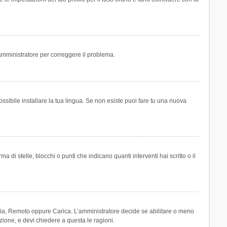
n amministratore per correggere il problema.
ssibile installare la tua lingua. Se non esiste puoi fare tu una nuova
 stelle, blocchi o punti che indicano quanti interventi hai scritto o il
leria, Remoto oppure Carica. L’amministratore decide se abilitare o meno
zione, e devi chiedere a questa le ragioni.