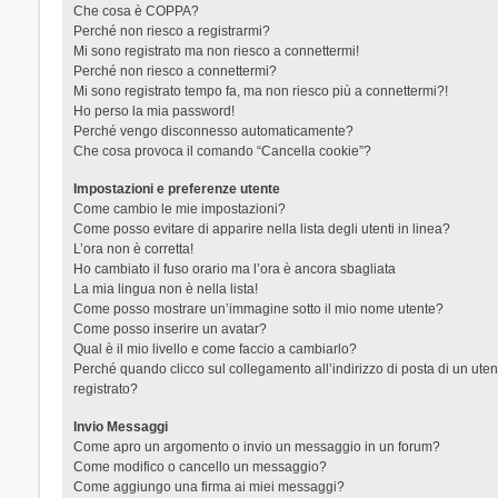
Che cosa è COPPA?
Perché non riesco a registrarmi?
Mi sono registrato ma non riesco a connettermi!
Perché non riesco a connettermi?
Mi sono registrato tempo fa, ma non riesco più a connettermi?!
Ho perso la mia password!
Perché vengo disconnesso automaticamente?
Che cosa provoca il comando “Cancella cookie”?
Impostazioni e preferenze utente
Come cambio le mie impostazioni?
Come posso evitare di apparire nella lista degli utenti in linea?
L’ora non è corretta!
Ho cambiato il fuso orario ma l’ora è ancora sbagliata
La mia lingua non è nella lista!
Come posso mostrare un’immagine sotto il mio nome utente?
Come posso inserire un avatar?
Qual è il mio livello e come faccio a cambiarlo?
Perché quando clicco sul collegamento all’indirizzo di posta di un ut
registrato?
Invio Messaggi
Come apro un argomento o invio un messaggio in un forum?
Come modifico o cancello un messaggio?
Come aggiungo una firma ai miei messaggi?