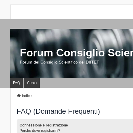
Forum Consiglio Scien
Forum del Consiglio Scientifico del DIITET
FAQ
Cerca
Indice
FAQ (Domande Frequenti)
Connessione e registrazione
Perché devo registrarmi?