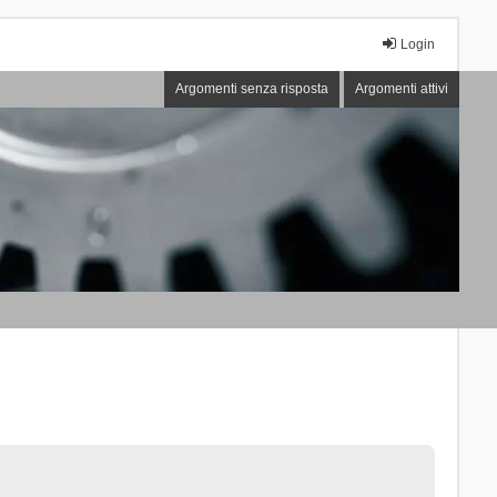
Login
Argomenti senza risposta
Argomenti attivi