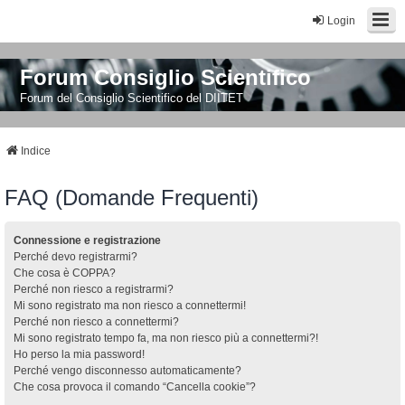
Login
Forum Consiglio Scientifico
Forum del Consiglio Scientifico del DIITET
Indice
FAQ (Domande Frequenti)
Connessione e registrazione
Perché devo registrarmi?
Che cosa è COPPA?
Perché non riesco a registrarmi?
Mi sono registrato ma non riesco a connettermi!
Perché non riesco a connettermi?
Mi sono registrato tempo fa, ma non riesco più a connettermi?!
Ho perso la mia password!
Perché vengo disconnesso automaticamente?
Che cosa provoca il comando “Cancella cookie”?