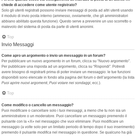
chiede di accedere come utente registrato?
Solo gli utenti registrati possono inviare messaggi di posta ad altri utenti usando
il modulo di invio posta interno (ammesso, ovviamente, che gli amministratori
abbiano abilitato questa funzione). Questo serve a prevenire un uso scorretto o
malevolo del sistema di posta da parte di utenti anonimi.
Top
Invio Messaggi
Come apro un argomento o invio un messaggio in un forum?
Per pubblicare un nuovo argomento in un forum, clicca su “Nuovo argomento”.
Per pubblicare una risposta ad un argomento, clicca su “Rispondi”. Potresti
avere bisogno di registrarti prima di poter inviare un messaggio: le tue funzioni
disponibili sono elencate in fondo alla pagina del forum o dell’argomento (la lista
Puoi aprire nuovi argomenti
,
Puoi votare nei sondaggi
, ecc.).
Top
Come modifico o cancello un messaggio?
Puoi modificare o cancellare solo i tuoi messaggi, a meno che tu non sia un
amministratore o un moderatore. Puoi cancellare un messaggio premendo il
pulsante con la «X» nel messaggio che vuoi eliminare. Puoi modificare un
messaggio (a volte solo per un limitato periodo di tempo dopo il suo inserimento)
premendo il pulsante
modifica
nel messaggio in questione. Se qualcuno ha già