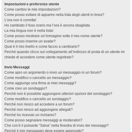
Impostazioni e preferenze utente
Come cambio le mie impostazioni?
Come posso evitare di apparire nella lista degli utenti in linea?
L’ora non è corretta!
Ho cambiato il fuso orario ma l’ora è ancora sbagliata
La mia lingua non è nella lista!
Come posso mostrare un’immagine sotto il mio nome utente?
Come posso inserire un avatar?
Qual è il mio livello e come faccio a cambiarlo?
Perché quando clicco sul collegamento all’indirizzo di posta di un utente mi
chiede di accedere come utente registrato?
Invio Messaggi
Come apro un argomento o invio un messaggio in un forum?
Come modifico o cancello un messaggio?
Come aggiungo una firma ai miei messaggi?
Come creo un sondaggio?
Perché non è possibile aggiungere ulteriori opzioni del sondaggio?
Come modifico o cancello un sondaggio?
Perché non riesco ad accedere a un forum?
Perché non riesco ad aggiungere allegati?
Perché ho ricevuto un richiamo?
Come posso segnalare messaggi ai moderatori?
Che cos’è il pulsante “Salva” nella finestra di invio dei messaggi?
Perché il mio messaggio deve essere approvato?