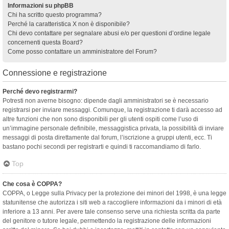
Informazioni su phpBB
Chi ha scritto questo programma?
Perché la caratteristica X non è disponibile?
Chi devo contattare per segnalare abusi e/o per questioni d’ordine legale
concernenti questa Board?
Come posso contattare un amministratore del Forum?
Connessione e registrazione
Perché devo registrarmi?
Potresti non averne bisogno: dipende dagli amministratori se è necessario
registrarsi per inviare messaggi. Comunque, la registrazione ti darà accesso ad
altre funzioni che non sono disponibili per gli utenti ospiti come l’uso di
un’immagine personale definibile, messaggistica privata, la possibilità di inviare
messaggi di posta direttamente dal forum, l’iscrizione a gruppi utenti, ecc. Ti
bastano pochi secondi per registrarti e quindi ti raccomandiamo di farlo.
Top
Che cosa è COPPA?
COPPA, o Legge sulla Privacy per la protezione dei minori del 1998, è una legge
statunitense che autorizza i siti web a raccogliere informazioni da i minori di età
inferiore a 13 anni. Per avere tale consenso serve una richiesta scritta da parte
del genitore o tutore legale, permettendo la registrazione delle informazioni