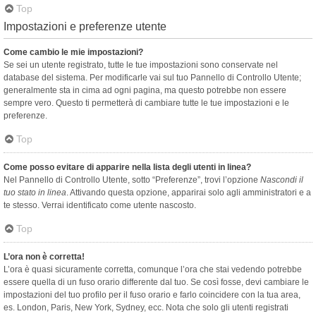
Top
Impostazioni e preferenze utente
Come cambio le mie impostazioni?
Se sei un utente registrato, tutte le tue impostazioni sono conservate nel
database del sistema. Per modificarle vai sul tuo Pannello di Controllo Utente;
generalmente sta in cima ad ogni pagina, ma questo potrebbe non essere
sempre vero. Questo ti permetterà di cambiare tutte le tue impostazioni e le
preferenze.
Top
Come posso evitare di apparire nella lista degli utenti in linea?
Nel Pannello di Controllo Utente, sotto “Preferenze”, trovi l’opzione
Nascondi il
tuo stato in linea
. Attivando questa opzione, apparirai solo agli amministratori e a
te stesso. Verrai identificato come utente nascosto.
Top
L’ora non è corretta!
L’ora è quasi sicuramente corretta, comunque l’ora che stai vedendo potrebbe
essere quella di un fuso orario differente dal tuo. Se così fosse, devi cambiare le
impostazioni del tuo profilo per il fuso orario e farlo coincidere con la tua area,
es. London, Paris, New York, Sydney, ecc. Nota che solo gli utenti registrati