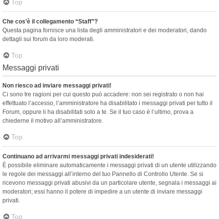
Top
Che cos’è il collegamento “Staff”?
Questa pagina fornisce una lista degli amministratori e dei moderatori, dando
dettagli sui forum da loro moderati.
Top
Messaggi privati
Non riesco ad inviare messaggi privati!
Ci sono tre ragioni per cui questo può accadere: non sei registrato o non hai
effettuato l’accesso, l’amministratore ha disabilitato i messaggi privati per tutto il
Forum, oppure li ha disabilitati solo a te. Se il tuo caso è l’ultimo, prova a
chiederne il motivo all’amministratore.
Top
Continuano ad arrivarmi messaggi privati indesiderati!
È possibile eliminare automaticamente i messaggi privati ​​di un utente utilizzando
le regole dei messaggi all’interno del tuo Pannello di Controllo Utente. Se si
ricevono messaggi privati ​​abusivi da un particolare utente, segnala i messaggi ai
moderatori; essi hanno il potere di impedire a un utente di inviare messaggi
privati​​.
Top