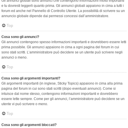
Gli annunci globali sono annunci che contengono informazioni molto importanti
e tu dovresti leggerli quanto prima. Gli annunci globali appaiono in cima a tutti i
forum ed anche nel Pannello di Controllo Utente. La possibilità di scrivere su un
annuncio globale dipende dai permessi concessi dall’amministratore.
Top
Cosa sono gli annunci?
Gli annunci contengono spesso informazioni importanti e dovrebbero essere letti
prima possibile. Gli annunci appaiono in cima a ogni pagina del forum in cui
sono stati scritti. L’amministratore può decidere se un utente può scrivere negli
annunci o meno.
Top
Cosa sono gli argomenti importanti?
Gli argomenti importanti (in inglese, Sticky Topics) appaiono in cima alla prima
pagina del forum in cui sono stati scritti (dopo eventuali annunci). Come si
intuisce dal nome stesso, contengono informazioni importanti e dovrebbero
essere lette sempre. Come per gli annunci, l’amministratore può decidere se un
utente vi può scrivere o meno.
Top
Cosa sono gli argomenti bloccati?