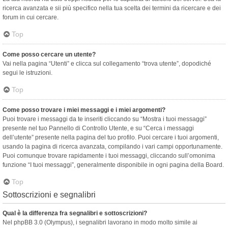
ricerca avanzata e sii più specifico nella tua scelta dei termini da ricercare e dei
forum in cui cercare.
Top
Come posso cercare un utente?
Vai nella pagina “Utenti” e clicca sul collegamento “trova utente”, dopodiché
segui le istruzioni.
Top
Come posso trovare i miei messaggi e i miei argomenti?
Puoi trovare i messaggi da te inseriti cliccando su “Mostra i tuoi messaggi”
presente nel tuo Pannello di Controllo Utente, e su “Cerca i messaggi
dell’utente” presente nella pagina del tuo profilo. Puoi cercare i tuoi argomenti,
usando la pagina di ricerca avanzata, compilando i vari campi opportunamente.
Puoi comunque trovare rapidamente i tuoi messaggi, cliccando sull’omonima
funzione “I tuoi messaggi”, generalmente disponibile in ogni pagina della Board.
Top
Sottoscrizioni e segnalibri
Qual è la differenza fra segnalibri e sottoscrizioni?
Nel phpBB 3.0 (Olympus), i segnalibri lavorano in modo molto simile ai