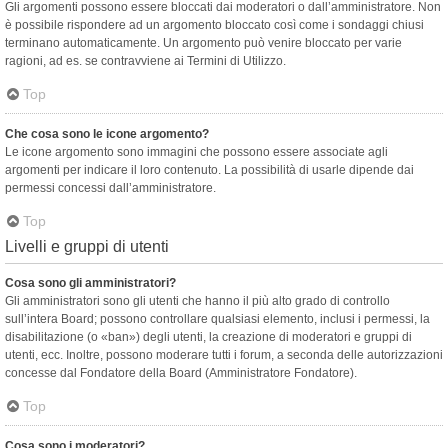
Gli argomenti possono essere bloccati dai moderatori o dall’amministratore. Non
è possibile rispondere ad un argomento bloccato così come i sondaggi chiusi
terminano automaticamente. Un argomento può venire bloccato per varie
ragioni, ad es. se contravviene ai Termini di Utilizzo.
Top
Che cosa sono le icone argomento?
Le icone argomento sono immagini che possono essere associate agli
argomenti per indicare il loro contenuto. La possibilità di usarle dipende dai
permessi concessi dall’amministratore.
Top
Livelli e gruppi di utenti
Cosa sono gli amministratori?
Gli amministratori sono gli utenti che hanno il più alto grado di controllo
sull’intera Board; possono controllare qualsiasi elemento, inclusi i permessi, la
disabilitazione (o «ban») degli utenti, la creazione di moderatori e gruppi di
utenti, ecc. Inoltre, possono moderare tutti i forum, a seconda delle autorizzazioni
concesse dal Fondatore della Board (Amministratore Fondatore).
Top
Cosa sono i moderatori?