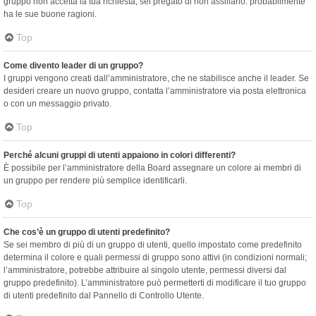
gruppo non accetta la tua richiesta, sei pregato di non assillarlo: probabilmente
ha le sue buone ragioni.
Top
Come divento leader di un gruppo?
I gruppi vengono creati dall’amministratore, che ne stabilisce anche il leader. Se
desideri creare un nuovo gruppo, contatta l’amministratore via posta elettronica
o con un messaggio privato.
Top
Perché alcuni gruppi di utenti appaiono in colori differenti?
È possibile per l’amministratore della Board assegnare un colore ai membri di
un gruppo per rendere più semplice identificarli.
Top
Che cos’è un gruppo di utenti predefinito?
Se sei membro di più di un gruppo di utenti, quello impostato come predefinito
determina il colore e quali permessi di gruppo sono attivi (in condizioni normali;
l’amministratore, potrebbe attribuire al singolo utente, permessi diversi dal
gruppo predefinito). L’amministratore può permetterti di modificare il tuo gruppo
di utenti predefinito dal Pannello di Controllo Utente.