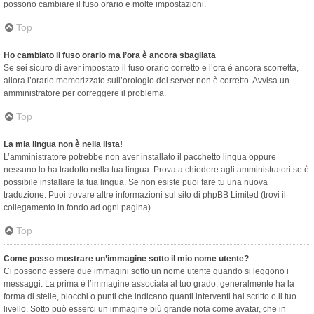
possono cambiare il fuso orario e molte impostazioni.
Top
Ho cambiato il fuso orario ma l’ora è ancora sbagliata
Se sei sicuro di aver impostato il fuso orario corretto e l’ora è ancora scorretta,
allora l’orario memorizzato sull’orologio del server non è corretto. Avvisa un
amministratore per correggere il problema.
Top
La mia lingua non è nella lista!
L’amministratore potrebbe non aver installato il pacchetto lingua oppure
nessuno lo ha tradotto nella tua lingua. Prova a chiedere agli amministratori se è
possibile installare la tua lingua. Se non esiste puoi fare tu una nuova
traduzione. Puoi trovare altre informazioni sul sito di phpBB Limited (trovi il
collegamento in fondo ad ogni pagina).
Top
Come posso mostrare un’immagine sotto il mio nome utente?
Ci possono essere due immagini sotto un nome utente quando si leggono i
messaggi. La prima è l’immagine associata al tuo grado, generalmente ha la
forma di stelle, blocchi o punti che indicano quanti interventi hai scritto o il tuo
livello. Sotto può esserci un’immagine più grande nota come avatar, che in