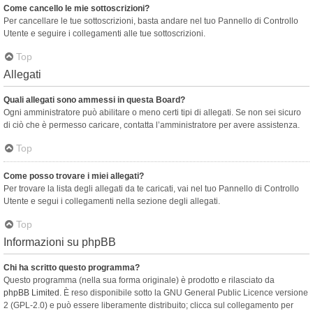
Come cancello le mie sottoscrizioni?
Per cancellare le tue sottoscrizioni, basta andare nel tuo Pannello di Controllo
Utente e seguire i collegamenti alle tue sottoscrizioni.
Top
Allegati
Quali allegati sono ammessi in questa Board?
Ogni amministratore può abilitare o meno certi tipi di allegati. Se non sei sicuro
di ciò che è permesso caricare, contatta l’amministratore per avere assistenza.
Top
Come posso trovare i miei allegati?
Per trovare la lista degli allegati da te caricati, vai nel tuo Pannello di Controllo
Utente e segui i collegamenti nella sezione degli allegati.
Top
Informazioni su phpBB
Chi ha scritto questo programma?
Questo programma (nella sua forma originale) è prodotto e rilasciato da
phpBB Limited
. È reso disponibile sotto la GNU General Public Licence versione
2 (GPL-2.0) e può essere liberamente distribuito; clicca sul collegamento per