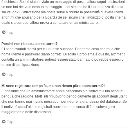
è richiesta. Se ti è stato inviato un messaggio di posta, allora segui le istruzioni;
se non hai ricevuto nessun messaggio... sei sicuro che il tuo indirizzo di posta
sia valido? (L’attivazione via posta serve a ridurre la possibilità di avere utenti
anonimi che abusano della Board.) Se sei sicuro che l’indirizzo di posta che hai
usato sia corretto, allora prova a contattare un amministratore.
Top
Perché non riesco a connettermi?
Ci sono svariati motivi per cui questo succede. Per prima cosa controlla che
nome utente e password siano corretti. Di solito il problema è questo, altrimenti
contatta un amministratore: potresti essere stato bannato o potrebbe esserci un
errore di configurazione.
Top
Mi sono registrato tempo fa, ma non riesco più a connettermi?!
È possibile che un amministratore abbia cancellato o disattivato il tuo account
per qualche ragione. Molti siti rimuovono periodicamente gli account degli utenti
che non hanno mai inviato messaggi, per ridurre la grandezza del database. Se
il motivo è quest’ultimo registrati nuovamente e cerca di farti coinvolgere
maggiormente nelle discussioni.
Top