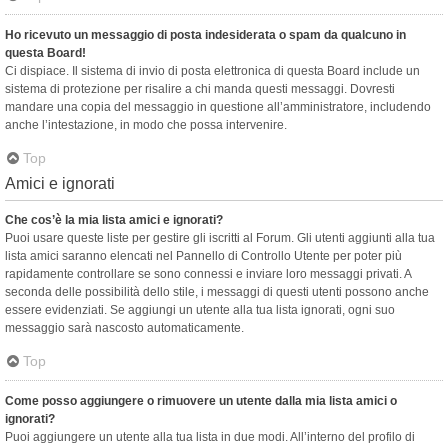
Ho ricevuto un messaggio di posta indesiderata o spam da qualcuno in
questa Board!
Ci dispiace. Il sistema di invio di posta elettronica di questa Board include un
sistema di protezione per risalire a chi manda questi messaggi. Dovresti
mandare una copia del messaggio in questione all’amministratore, includendo
anche l’intestazione, in modo che possa intervenire.
Top
Amici e ignorati
Che cos’è la mia lista amici e ignorati?
Puoi usare queste liste per gestire gli iscritti al Forum. Gli utenti aggiunti alla tua
lista amici saranno elencati nel Pannello di Controllo Utente per poter più
rapidamente controllare se sono connessi e inviare loro messaggi privati. A
seconda delle possibilità dello stile, i messaggi di questi utenti possono anche
essere evidenziati. Se aggiungi un utente alla tua lista ignorati, ogni suo
messaggio sarà nascosto automaticamente.
Top
Come posso aggiungere o rimuovere un utente dalla mia lista amici o
ignorati?
Puoi aggiungere un utente alla tua lista in due modi. All’interno del profilo di