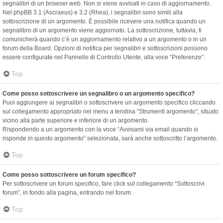
segnalibri di un browser web. Non si viene avvisati in caso di aggiornamento.
Nel phpBB 3.1 (Ascraeus) e 3.2 (Rhea), i segnalibri sono simili alla
sottoscrizione di un argomento. È possibile ricevere una notifica quando un
segnalibro di un argomento viene aggiornato. La sottoscrizione, tuttavia, ti
comunicherà quando c’è un aggiornamento relativo a un argomento o in un
forum della Board. Opzioni di notifica per segnalibri e sottoscrizioni possono
essere configurate nel Pannello di Controllo Utente, alla voce “Preferenze”.
Top
Come posso sottoscrivere un segnalibro o un argomento specifico?
Puoi aggiungere ai segnalibri o sottoscrivere un argomento specifico cliccando
sul collegamento appropriato nel menu a tendina “Strumenti argomento”, situato
vicino alla parte superiore e inferiore di un argomento.
Rispondendo a un argomento con la voce “Avvisami via email quando si
risponde in questo argomento” selezionata, sarà anche sottoscritto l’argomento.
Top
Come posso sottoscrivere un forum specifico?
Per sottoscrivere un forum specifico, fare click sul collegamento “Sottoscrivi
forum”, in fondo alla pagina, entrando nel forum.
Top