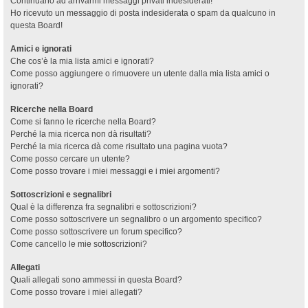
Continuano ad arrivarmi messaggi privati indesiderati!
Ho ricevuto un messaggio di posta indesiderata o spam da qualcuno in
questa Board!
Amici e ignorati
Che cos’è la mia lista amici e ignorati?
Come posso aggiungere o rimuovere un utente dalla mia lista amici o
ignorati?
Ricerche nella Board
Come si fanno le ricerche nella Board?
Perché la mia ricerca non dà risultati?
Perché la mia ricerca dà come risultato una pagina vuota?
Come posso cercare un utente?
Come posso trovare i miei messaggi e i miei argomenti?
Sottoscrizioni e segnalibri
Qual è la differenza fra segnalibri e sottoscrizioni?
Come posso sottoscrivere un segnalibro o un argomento specifico?
Come posso sottoscrivere un forum specifico?
Come cancello le mie sottoscrizioni?
Allegati
Quali allegati sono ammessi in questa Board?
Come posso trovare i miei allegati?