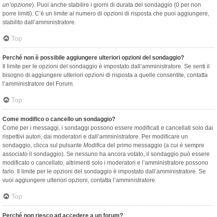
un’opzione
). Puoi anche stabilire i giorni di durata del sondaggio (0 per non
porre limiti). C’è un limite al numero di opzioni di risposta che puoi aggiungere,
stabilito dall’amministratore.
Top
Perché non è possibile aggiungere ulteriori opzioni del sondaggio?
Il limite per le opzioni del sondaggio è impostato dall’amministratore. Se senti il
bisogno di aggiungere ulteriori opzioni di risposta a quelle consentite, contatta
l’amministratore del Forum.
Top
Come modifico o cancello un sondaggio?
Come per i messaggi, i sondaggi possono essere modificati e cancellati solo dai
rispettivi autori, dai moderatori e dall’amministratore. Per modificare un
sondaggio, clicca sul pulsante
Modifica
del primo messaggio (a cui è sempre
associato il sondaggio). Se nessuno ha ancora votato, il sondaggio può essere
modificato o cancellato, altrimenti solo i moderatori e l’amministratore possono
farlo. Il limite per le opzioni del sondaggio è impostato dall’amministratore. Se
vuoi aggiungere ulteriori opzioni, contatta l’amministratore.
Top
Perché non riesco ad accedere a un forum?