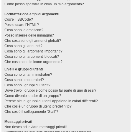
Come posso spostare in cima un mio argomento?
Formattazione e tipi di argomenti
Cos’è il BBCode?
Posso usare l’HTML?
Cosa sono le emoticon?
Posso inserire delle immagini?
Che cosa sono gli annunci globali?
Cosa sono gli annunci?
Cosa sono gli argomenti importanti?
Cosa sono gli argomenti bloccati?
Che cosa sono le icone argomento?
Livelli e gruppi di utenti
Cosa sono gli amministratori?
Cosa sono i moderatori?
Cosa sono i gruppi di utenti?
Dove trovo i gruppi e come posso far parte di uno di essi?
Come divento leader di un gruppo?
Perché alcuni gruppi di utenti appaiono in colori differenti?
Che cos’è un gruppo di utenti predefinito?
Che cos’è il collegamento “Staff”?
Messaggi privati
Non riesco ad inviare messaggi privati!