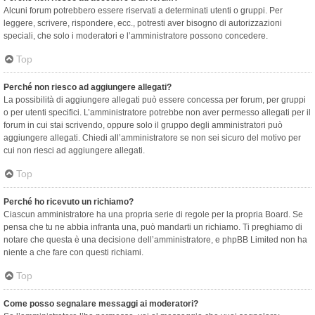
Alcuni forum potrebbero essere riservati a determinati utenti o gruppi. Per
leggere, scrivere, rispondere, ecc., potresti aver bisogno di autorizzazioni
speciali, che solo i moderatori e l’amministratore possono concedere.
Top
Perché non riesco ad aggiungere allegati?
La possibilità di aggiungere allegati può essere concessa per forum, per gruppi
o per utenti specifici. L’amministratore potrebbe non aver permesso allegati per il
forum in cui stai scrivendo, oppure solo il gruppo degli amministratori può
aggiungere allegati. Chiedi all’amministratore se non sei sicuro del motivo per
cui non riesci ad aggiungere allegati.
Top
Perché ho ricevuto un richiamo?
Ciascun amministratore ha una propria serie di regole per la propria Board. Se
pensa che tu ne abbia infranta una, può mandarti un richiamo. Ti preghiamo di
notare che questa è una decisione dell’amministratore, e phpBB Limited non ha
niente a che fare con questi richiami.
Top
Come posso segnalare messaggi ai moderatori?