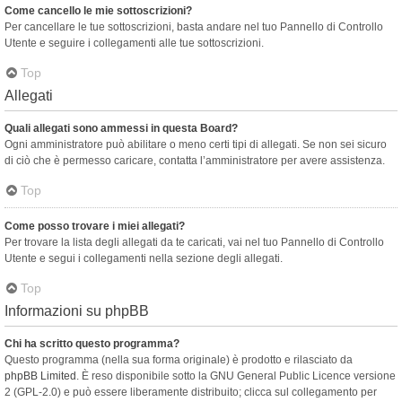
Come cancello le mie sottoscrizioni?
Per cancellare le tue sottoscrizioni, basta andare nel tuo Pannello di Controllo
Utente e seguire i collegamenti alle tue sottoscrizioni.
Top
Allegati
Quali allegati sono ammessi in questa Board?
Ogni amministratore può abilitare o meno certi tipi di allegati. Se non sei sicuro
di ciò che è permesso caricare, contatta l’amministratore per avere assistenza.
Top
Come posso trovare i miei allegati?
Per trovare la lista degli allegati da te caricati, vai nel tuo Pannello di Controllo
Utente e segui i collegamenti nella sezione degli allegati.
Top
Informazioni su phpBB
Chi ha scritto questo programma?
Questo programma (nella sua forma originale) è prodotto e rilasciato da
phpBB Limited
. È reso disponibile sotto la GNU General Public Licence versione
2 (GPL-2.0) e può essere liberamente distribuito; clicca sul collegamento per