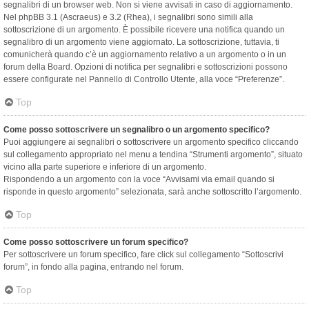
segnalibri di un browser web. Non si viene avvisati in caso di aggiornamento.
Nel phpBB 3.1 (Ascraeus) e 3.2 (Rhea), i segnalibri sono simili alla
sottoscrizione di un argomento. È possibile ricevere una notifica quando un
segnalibro di un argomento viene aggiornato. La sottoscrizione, tuttavia, ti
comunicherà quando c’è un aggiornamento relativo a un argomento o in un
forum della Board. Opzioni di notifica per segnalibri e sottoscrizioni possono
essere configurate nel Pannello di Controllo Utente, alla voce “Preferenze”.
Top
Come posso sottoscrivere un segnalibro o un argomento specifico?
Puoi aggiungere ai segnalibri o sottoscrivere un argomento specifico cliccando
sul collegamento appropriato nel menu a tendina “Strumenti argomento”, situato
vicino alla parte superiore e inferiore di un argomento.
Rispondendo a un argomento con la voce “Avvisami via email quando si
risponde in questo argomento” selezionata, sarà anche sottoscritto l’argomento.
Top
Come posso sottoscrivere un forum specifico?
Per sottoscrivere un forum specifico, fare click sul collegamento “Sottoscrivi
forum”, in fondo alla pagina, entrando nel forum.
Top