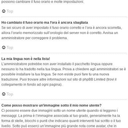
possono cambiare il fuso orario e molte impostazioni.
Top
Ho cambiato il fuso orario ma l’ora è ancora sbagliata
Se sei sicuro di aver impostato il fuso orario corretto e l’ora è ancora scorretta,
allora l’orario memorizzato sull’orologio del server non è corretto. Avvisa un
amministratore per correggere il problema.
Top
La mia lingua non è nella lista!
L’amministratore potrebbe non aver installato il pacchetto lingua oppure
nessuno lo ha tradotto nella tua lingua. Prova a chiedere agli amministratori se è
possibile installare la tua lingua. Se non esiste puoi fare tu una nuova
traduzione. Puoi trovare altre informazioni sul sito di phpBB Limited (trovi il
collegamento in fondo ad ogni pagina).
Top
Come posso mostrare un’immagine sotto il mio nome utente?
Ci possono essere due immagini sotto un nome utente quando si leggono i
messaggi. La prima è l’immagine associata al tuo grado, generalmente ha la
forma di stelle, blocchi o punti che indicano quanti interventi hai scritto o il tuo
livello. Sotto può esserci un’immagine più grande nota come avatar, che in