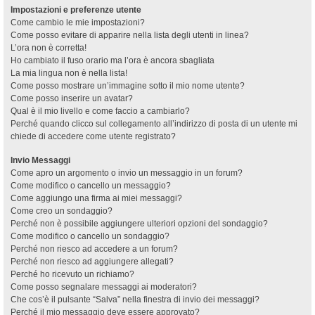
Impostazioni e preferenze utente
Come cambio le mie impostazioni?
Come posso evitare di apparire nella lista degli utenti in linea?
L’ora non è corretta!
Ho cambiato il fuso orario ma l’ora è ancora sbagliata
La mia lingua non è nella lista!
Come posso mostrare un’immagine sotto il mio nome utente?
Come posso inserire un avatar?
Qual è il mio livello e come faccio a cambiarlo?
Perché quando clicco sul collegamento all’indirizzo di posta di un utente mi
chiede di accedere come utente registrato?
Invio Messaggi
Come apro un argomento o invio un messaggio in un forum?
Come modifico o cancello un messaggio?
Come aggiungo una firma ai miei messaggi?
Come creo un sondaggio?
Perché non è possibile aggiungere ulteriori opzioni del sondaggio?
Come modifico o cancello un sondaggio?
Perché non riesco ad accedere a un forum?
Perché non riesco ad aggiungere allegati?
Perché ho ricevuto un richiamo?
Come posso segnalare messaggi ai moderatori?
Che cos’è il pulsante “Salva” nella finestra di invio dei messaggi?
Perché il mio messaggio deve essere approvato?