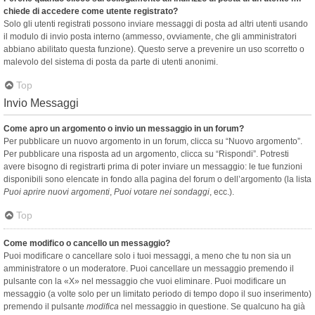
chiede di accedere come utente registrato?
Solo gli utenti registrati possono inviare messaggi di posta ad altri utenti usando
il modulo di invio posta interno (ammesso, ovviamente, che gli amministratori
abbiano abilitato questa funzione). Questo serve a prevenire un uso scorretto o
malevolo del sistema di posta da parte di utenti anonimi.
Top
Invio Messaggi
Come apro un argomento o invio un messaggio in un forum?
Per pubblicare un nuovo argomento in un forum, clicca su “Nuovo argomento”.
Per pubblicare una risposta ad un argomento, clicca su “Rispondi”. Potresti
avere bisogno di registrarti prima di poter inviare un messaggio: le tue funzioni
disponibili sono elencate in fondo alla pagina del forum o dell’argomento (la lista
Puoi aprire nuovi argomenti
,
Puoi votare nei sondaggi
, ecc.).
Top
Come modifico o cancello un messaggio?
Puoi modificare o cancellare solo i tuoi messaggi, a meno che tu non sia un
amministratore o un moderatore. Puoi cancellare un messaggio premendo il
pulsante con la «X» nel messaggio che vuoi eliminare. Puoi modificare un
messaggio (a volte solo per un limitato periodo di tempo dopo il suo inserimento)
premendo il pulsante
modifica
nel messaggio in questione. Se qualcuno ha già