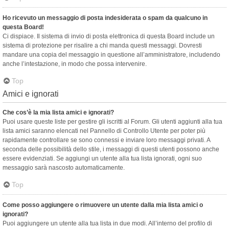
Ho ricevuto un messaggio di posta indesiderata o spam da qualcuno in
questa Board!
Ci dispiace. Il sistema di invio di posta elettronica di questa Board include un
sistema di protezione per risalire a chi manda questi messaggi. Dovresti
mandare una copia del messaggio in questione all’amministratore, includendo
anche l’intestazione, in modo che possa intervenire.
Top
Amici e ignorati
Che cos’è la mia lista amici e ignorati?
Puoi usare queste liste per gestire gli iscritti al Forum. Gli utenti aggiunti alla tua
lista amici saranno elencati nel Pannello di Controllo Utente per poter più
rapidamente controllare se sono connessi e inviare loro messaggi privati. A
seconda delle possibilità dello stile, i messaggi di questi utenti possono anche
essere evidenziati. Se aggiungi un utente alla tua lista ignorati, ogni suo
messaggio sarà nascosto automaticamente.
Top
Come posso aggiungere o rimuovere un utente dalla mia lista amici o
ignorati?
Puoi aggiungere un utente alla tua lista in due modi. All’interno del profilo di