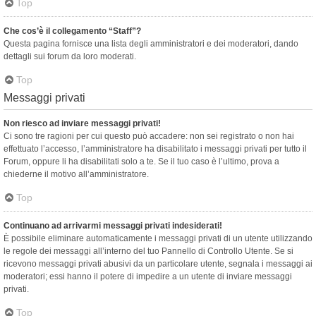
Top
Che cos’è il collegamento “Staff”?
Questa pagina fornisce una lista degli amministratori e dei moderatori, dando
dettagli sui forum da loro moderati.
Top
Messaggi privati
Non riesco ad inviare messaggi privati!
Ci sono tre ragioni per cui questo può accadere: non sei registrato o non hai
effettuato l’accesso, l’amministratore ha disabilitato i messaggi privati per tutto il
Forum, oppure li ha disabilitati solo a te. Se il tuo caso è l’ultimo, prova a
chiederne il motivo all’amministratore.
Top
Continuano ad arrivarmi messaggi privati indesiderati!
È possibile eliminare automaticamente i messaggi privati ​​di un utente utilizzando
le regole dei messaggi all’interno del tuo Pannello di Controllo Utente. Se si
ricevono messaggi privati ​​abusivi da un particolare utente, segnala i messaggi ai
moderatori; essi hanno il potere di impedire a un utente di inviare messaggi
privati​​.
Top