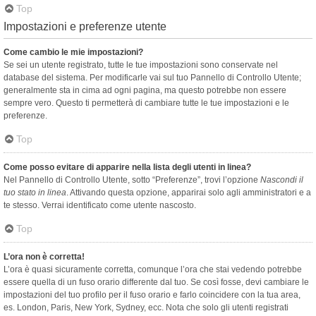
Top
Impostazioni e preferenze utente
Come cambio le mie impostazioni?
Se sei un utente registrato, tutte le tue impostazioni sono conservate nel
database del sistema. Per modificarle vai sul tuo Pannello di Controllo Utente;
generalmente sta in cima ad ogni pagina, ma questo potrebbe non essere
sempre vero. Questo ti permetterà di cambiare tutte le tue impostazioni e le
preferenze.
Top
Come posso evitare di apparire nella lista degli utenti in linea?
Nel Pannello di Controllo Utente, sotto “Preferenze”, trovi l’opzione
Nascondi il
tuo stato in linea
. Attivando questa opzione, apparirai solo agli amministratori e a
te stesso. Verrai identificato come utente nascosto.
Top
L’ora non è corretta!
L’ora è quasi sicuramente corretta, comunque l’ora che stai vedendo potrebbe
essere quella di un fuso orario differente dal tuo. Se così fosse, devi cambiare le
impostazioni del tuo profilo per il fuso orario e farlo coincidere con la tua area,
es. London, Paris, New York, Sydney, ecc. Nota che solo gli utenti registrati