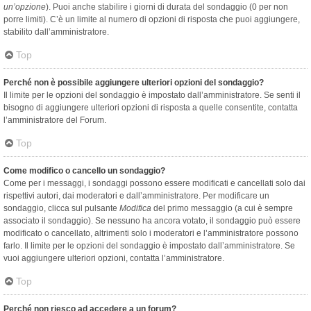
un’opzione
). Puoi anche stabilire i giorni di durata del sondaggio (0 per non
porre limiti). C’è un limite al numero di opzioni di risposta che puoi aggiungere,
stabilito dall’amministratore.
Top
Perché non è possibile aggiungere ulteriori opzioni del sondaggio?
Il limite per le opzioni del sondaggio è impostato dall’amministratore. Se senti il
bisogno di aggiungere ulteriori opzioni di risposta a quelle consentite, contatta
l’amministratore del Forum.
Top
Come modifico o cancello un sondaggio?
Come per i messaggi, i sondaggi possono essere modificati e cancellati solo dai
rispettivi autori, dai moderatori e dall’amministratore. Per modificare un
sondaggio, clicca sul pulsante
Modifica
del primo messaggio (a cui è sempre
associato il sondaggio). Se nessuno ha ancora votato, il sondaggio può essere
modificato o cancellato, altrimenti solo i moderatori e l’amministratore possono
farlo. Il limite per le opzioni del sondaggio è impostato dall’amministratore. Se
vuoi aggiungere ulteriori opzioni, contatta l’amministratore.
Top
Perché non riesco ad accedere a un forum?