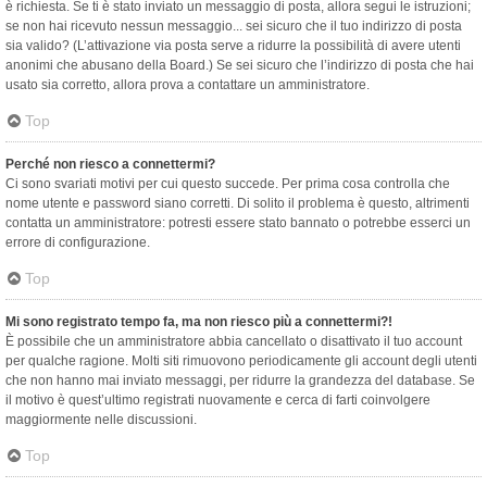
è richiesta. Se ti è stato inviato un messaggio di posta, allora segui le istruzioni;
se non hai ricevuto nessun messaggio... sei sicuro che il tuo indirizzo di posta
sia valido? (L’attivazione via posta serve a ridurre la possibilità di avere utenti
anonimi che abusano della Board.) Se sei sicuro che l’indirizzo di posta che hai
usato sia corretto, allora prova a contattare un amministratore.
Top
Perché non riesco a connettermi?
Ci sono svariati motivi per cui questo succede. Per prima cosa controlla che
nome utente e password siano corretti. Di solito il problema è questo, altrimenti
contatta un amministratore: potresti essere stato bannato o potrebbe esserci un
errore di configurazione.
Top
Mi sono registrato tempo fa, ma non riesco più a connettermi?!
È possibile che un amministratore abbia cancellato o disattivato il tuo account
per qualche ragione. Molti siti rimuovono periodicamente gli account degli utenti
che non hanno mai inviato messaggi, per ridurre la grandezza del database. Se
il motivo è quest’ultimo registrati nuovamente e cerca di farti coinvolgere
maggiormente nelle discussioni.
Top