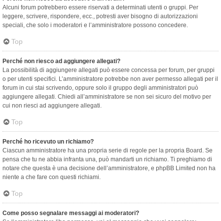
Alcuni forum potrebbero essere riservati a determinati utenti o gruppi. Per
leggere, scrivere, rispondere, ecc., potresti aver bisogno di autorizzazioni
speciali, che solo i moderatori e l’amministratore possono concedere.
Top
Perché non riesco ad aggiungere allegati?
La possibilità di aggiungere allegati può essere concessa per forum, per gruppi
o per utenti specifici. L’amministratore potrebbe non aver permesso allegati per il
forum in cui stai scrivendo, oppure solo il gruppo degli amministratori può
aggiungere allegati. Chiedi all’amministratore se non sei sicuro del motivo per
cui non riesci ad aggiungere allegati.
Top
Perché ho ricevuto un richiamo?
Ciascun amministratore ha una propria serie di regole per la propria Board. Se
pensa che tu ne abbia infranta una, può mandarti un richiamo. Ti preghiamo di
notare che questa è una decisione dell’amministratore, e phpBB Limited non ha
niente a che fare con questi richiami.
Top
Come posso segnalare messaggi ai moderatori?