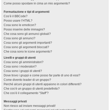
Come posso spostare in cima un mio argomento?
Formattazione e tipi di argomenti
Cos’è il BBCode?
Posso usare l’HTML?
Cosa sono le emoticon?
Posso inserire delle immagini?
Che cosa sono gli annunci globali?
Cosa sono gli annunci?
Cosa sono gli argomenti importanti?
Cosa sono gli argomenti bloccati?
Che cosa sono le icone argomento?
Livelli e gruppi di utenti
Cosa sono gli amministratori?
Cosa sono i moderatori?
Cosa sono i gruppi di utenti?
Dove trovo i gruppi e come posso far parte di uno di essi?
Come divento leader di un gruppo?
Perché alcuni gruppi di utenti appaiono in colori differenti?
Che cos’è un gruppo di utenti predefinito?
Che cos’è il collegamento “Staff”?
Messaggi privati
Non riesco ad inviare messaggi privati!