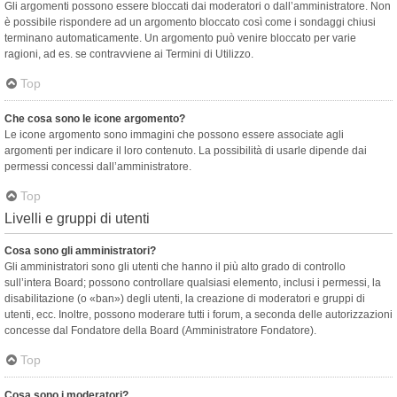
Gli argomenti possono essere bloccati dai moderatori o dall’amministratore. Non
è possibile rispondere ad un argomento bloccato così come i sondaggi chiusi
terminano automaticamente. Un argomento può venire bloccato per varie
ragioni, ad es. se contravviene ai Termini di Utilizzo.
Top
Che cosa sono le icone argomento?
Le icone argomento sono immagini che possono essere associate agli
argomenti per indicare il loro contenuto. La possibilità di usarle dipende dai
permessi concessi dall’amministratore.
Top
Livelli e gruppi di utenti
Cosa sono gli amministratori?
Gli amministratori sono gli utenti che hanno il più alto grado di controllo
sull’intera Board; possono controllare qualsiasi elemento, inclusi i permessi, la
disabilitazione (o «ban») degli utenti, la creazione di moderatori e gruppi di
utenti, ecc. Inoltre, possono moderare tutti i forum, a seconda delle autorizzazioni
concesse dal Fondatore della Board (Amministratore Fondatore).
Top
Cosa sono i moderatori?