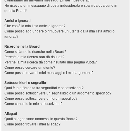
Continuano ad arrivarmi messaggi privati indesiderati!
Ho ricevuto un messaggio di posta indesiderata o spam da qualcuno in
questa Board!
Amici e ignorati
Che cos’è la mia lista amici e ignorati?
Come posso aggiungere o rimuovere un utente dalla mia lista amici o
ignorati?
Ricerche nella Board
Come si fanno le ricerche nella Board?
Perché la mia ricerca non dà risultati?
Perché la mia ricerca dà come risultato una pagina vuota?
Come posso cercare un utente?
Come posso trovare i miei messaggi e i miei argomenti?
Sottoscrizioni e segnalibri
Qual è la differenza fra segnalibri e sottoscrizioni?
Come posso sottoscrivere un segnalibro o un argomento specifico?
Come posso sottoscrivere un forum specifico?
Come cancello le mie sottoscrizioni?
Allegati
Quali allegati sono ammessi in questa Board?
Come posso trovare i miei allegati?