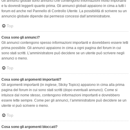
Gli annunci globali sono annunci che contengono informazioni molto importanti
e tu dovresti leggerli quanto prima. Gli annunci globali appaiono in cima a tutti i
forum ed anche nel Pannello di Controllo Utente. La possibilità di scrivere su un
annuncio globale dipende dai permessi concessi dall’amministratore.
Top
Cosa sono gli annunci?
Gli annunci contengono spesso informazioni importanti e dovrebbero essere letti
prima possibile. Gli annunci appaiono in cima a ogni pagina del forum in cui
sono stati scritti. L’amministratore può decidere se un utente può scrivere negli
annunci o meno.
Top
Cosa sono gli argomenti importanti?
Gli argomenti importanti (in inglese, Sticky Topics) appaiono in cima alla prima
pagina del forum in cui sono stati scritti (dopo eventuali annunci). Come si
intuisce dal nome stesso, contengono informazioni importanti e dovrebbero
essere lette sempre. Come per gli annunci, l’amministratore può decidere se un
utente vi può scrivere o meno.
Top
Cosa sono gli argomenti bloccati?