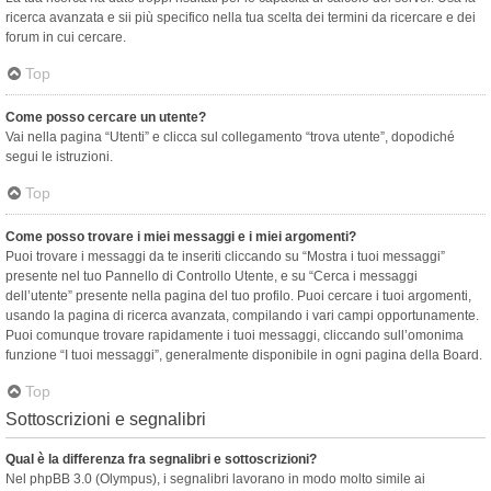
ricerca avanzata e sii più specifico nella tua scelta dei termini da ricercare e dei
forum in cui cercare.
Top
Come posso cercare un utente?
Vai nella pagina “Utenti” e clicca sul collegamento “trova utente”, dopodiché
segui le istruzioni.
Top
Come posso trovare i miei messaggi e i miei argomenti?
Puoi trovare i messaggi da te inseriti cliccando su “Mostra i tuoi messaggi”
presente nel tuo Pannello di Controllo Utente, e su “Cerca i messaggi
dell’utente” presente nella pagina del tuo profilo. Puoi cercare i tuoi argomenti,
usando la pagina di ricerca avanzata, compilando i vari campi opportunamente.
Puoi comunque trovare rapidamente i tuoi messaggi, cliccando sull’omonima
funzione “I tuoi messaggi”, generalmente disponibile in ogni pagina della Board.
Top
Sottoscrizioni e segnalibri
Qual è la differenza fra segnalibri e sottoscrizioni?
Nel phpBB 3.0 (Olympus), i segnalibri lavorano in modo molto simile ai