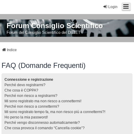
Login
Forum Consiglio Scientifico
Forum del Consiglio Scientifico del DIITET
Indice
FAQ (Domande Frequenti)
Connessione e registrazione
Perché devo registrarmi?
Che cosa è COPPA?
Perché non riesco a registrarmi?
Mi sono registrato ma non riesco a connettermi!
Perché non riesco a connettermi?
Mi sono registrato tempo fa, ma non riesco più a connettermi?!
Ho perso la mia password!
Perché vengo disconnesso automaticamente?
Che cosa provoca il comando “Cancella cookie”?