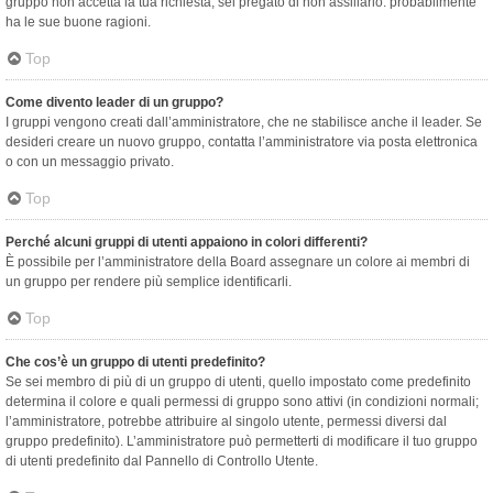
gruppo non accetta la tua richiesta, sei pregato di non assillarlo: probabilmente
ha le sue buone ragioni.
Top
Come divento leader di un gruppo?
I gruppi vengono creati dall’amministratore, che ne stabilisce anche il leader. Se
desideri creare un nuovo gruppo, contatta l’amministratore via posta elettronica
o con un messaggio privato.
Top
Perché alcuni gruppi di utenti appaiono in colori differenti?
È possibile per l’amministratore della Board assegnare un colore ai membri di
un gruppo per rendere più semplice identificarli.
Top
Che cos’è un gruppo di utenti predefinito?
Se sei membro di più di un gruppo di utenti, quello impostato come predefinito
determina il colore e quali permessi di gruppo sono attivi (in condizioni normali;
l’amministratore, potrebbe attribuire al singolo utente, permessi diversi dal
gruppo predefinito). L’amministratore può permetterti di modificare il tuo gruppo
di utenti predefinito dal Pannello di Controllo Utente.