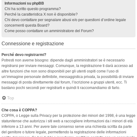
Informazioni su phpBB
Chi ha scritto questo programma?
Perché la caratteristica X non è disponibile?
Chi devo contattare per segnalare abusi e/o per questioni d’ordine legale
concernenti questa Board?
Come posso contattare un amministratore del Forum?
Connessione e registrazione
Perché devo registrarmi?
Potresti non averne bisogno: dipende dagli amministratori se è necessario
registrarsi per inviare messaggi. Comunque, la registrazione ti darà accesso ad
altre funzioni che non sono disponibili per gli utenti ospiti come l’uso di
un’immagine personale definibile, messaggistica privata, la possibilità di inviare
messaggi di posta direttamente dal forum, l’iscrizione a gruppi utenti, ecc. Ti
bastano pochi secondi per registrarti e quindi ti raccomandiamo di farlo.
Top
Che cosa è COPPA?
COPPA, o Legge sulla Privacy per la protezione dei minori del 1998, è una legge
statunitense che autorizza i siti web a raccogliere informazioni da i minori di età
inferiore a 13 anni. Per avere tale consenso serve una richiesta scritta da parte
del genitore o tutore legale, permettendo la registrazione delle informazioni