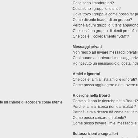
Cosa sono i moderatori?
Cosa sono i gruppi di utenti?
Dove trovo i gruppi e come posso far pa
Come divento leader di un gruppo?
Perché alcuni gruppi di utenti appaiono 
Che cos’è un gruppo di utenti predefini
Che cos’è il collegamento “Staff”?
Messaggi privati
Non riesco ad inviare messaggi privati!
Continuano ad arrivarmi messaggi priva
Ho ricevuto un messaggio di posta ind
Amici e ignorati
Che cos’è la mia lista amici e ignorati?
Come posso aggiungere o rimuovere un u
Ricerche nella Board
Come si fanno le ricerche nella Board
ente mi chiede di accedere come utente
Perché la mia ricerca non dà risultati?
Perché la mia ricerca dà come risultat
Come posso cercare un utente?
Come posso trovare i miei messaggi e 
Sottoscrizioni e segnalibri