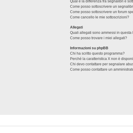
Qual è la differenza fra segnalibri e sot
Come posso sottoscrivere un segnalibr
Come posso sottoscrivere un forum spe
Come cancello le mie sottoscrizioni?
Allegati
Quali allegati sono ammessi in questa
Come posso trovare i miei allegati?
Informazioni su phpBB
Chi ha scritto questo programma?
Perché la caratteristica X non è dispon
Chi devo contattare per segnalare abus
Come posso contattare un amministrat