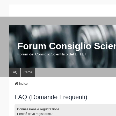
Forum Consiglio Scien
Forum del Consiglio Scientifico del DIITET
FAQ
Cerca
Indice
FAQ (Domande Frequenti)
Connessione e registrazione
Perché devo registrarmi?