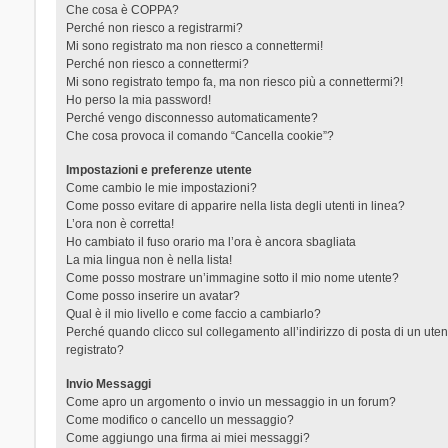
Che cosa è COPPA?
Perché non riesco a registrarmi?
Mi sono registrato ma non riesco a connettermi!
Perché non riesco a connettermi?
Mi sono registrato tempo fa, ma non riesco più a connettermi?!
Ho perso la mia password!
Perché vengo disconnesso automaticamente?
Che cosa provoca il comando “Cancella cookie”?
Impostazioni e preferenze utente
Come cambio le mie impostazioni?
Come posso evitare di apparire nella lista degli utenti in linea?
L’ora non è corretta!
Ho cambiato il fuso orario ma l’ora è ancora sbagliata
La mia lingua non è nella lista!
Come posso mostrare un’immagine sotto il mio nome utente?
Come posso inserire un avatar?
Qual è il mio livello e come faccio a cambiarlo?
Perché quando clicco sul collegamento all’indirizzo di posta di un ut
registrato?
Invio Messaggi
Come apro un argomento o invio un messaggio in un forum?
Come modifico o cancello un messaggio?
Come aggiungo una firma ai miei messaggi?