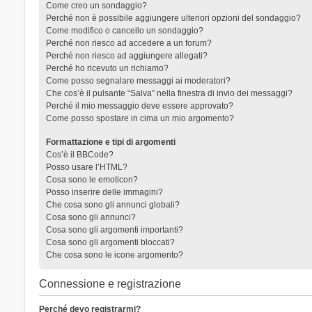
Come creo un sondaggio?
Perché non è possibile aggiungere ulteriori opzioni del sondaggio?
Come modifico o cancello un sondaggio?
Perché non riesco ad accedere a un forum?
Perché non riesco ad aggiungere allegati?
Perché ho ricevuto un richiamo?
Come posso segnalare messaggi ai moderatori?
Che cos’è il pulsante “Salva” nella finestra di invio dei messaggi?
Perché il mio messaggio deve essere approvato?
Come posso spostare in cima un mio argomento?
Formattazione e tipi di argomenti
Cos’è il BBCode?
Posso usare l’HTML?
Cosa sono le emoticon?
Posso inserire delle immagini?
Che cosa sono gli annunci globali?
Cosa sono gli annunci?
Cosa sono gli argomenti importanti?
Cosa sono gli argomenti bloccati?
Che cosa sono le icone argomento?
Connessione e registrazione
Perché devo registrarmi?