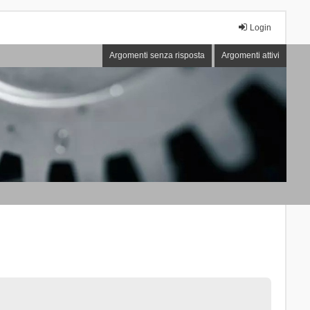
Login
Argomenti senza risposta
Argomenti attivi