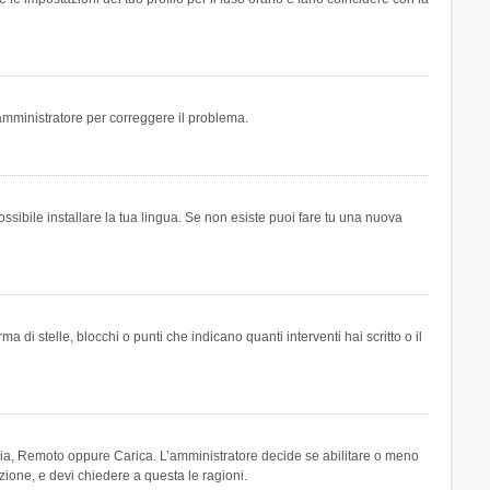
n amministratore per correggere il problema.
ssibile installare la tua lingua. Se non esiste puoi fare tu una nuova
 stelle, blocchi o punti che indicano quanti interventi hai scritto o il
leria, Remoto oppure Carica. L’amministratore decide se abilitare o meno
zione, e devi chiedere a questa le ragioni.