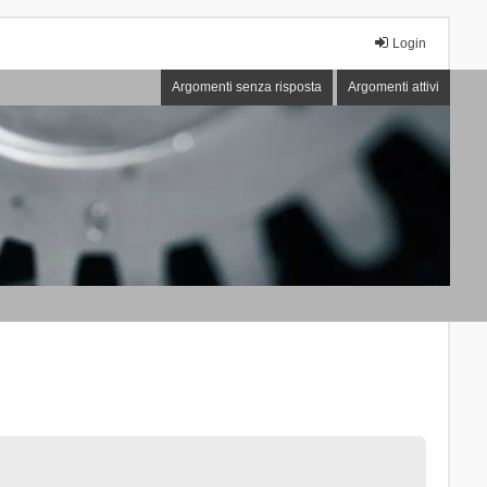
Login
Argomenti senza risposta
Argomenti attivi