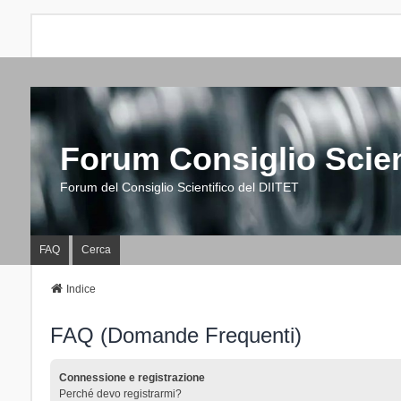
Forum Consiglio Scien
Forum del Consiglio Scientifico del DIITET
FAQ
Cerca
Indice
FAQ (Domande Frequenti)
Connessione e registrazione
Perché devo registrarmi?