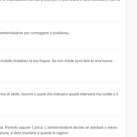
n amministratore per correggere il problema.
ssibile installare la tua lingua. Se non esiste puoi fare tu una nuova
 stelle, blocchi o punti che indicano quanti interventi hai scritto o il
leria, Remoto oppure Carica. L’amministratore decide se abilitare o meno
zione, e devi chiedere a questa le ragioni.