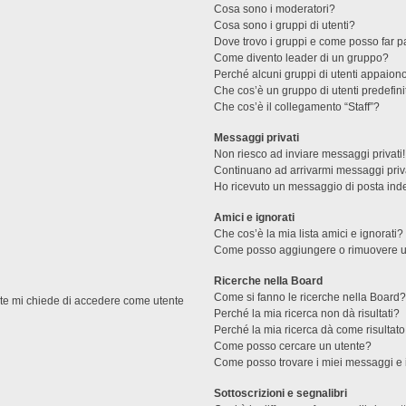
Cosa sono i moderatori?
Cosa sono i gruppi di utenti?
Dove trovo i gruppi e come posso far pa
Come divento leader di un gruppo?
Perché alcuni gruppi di utenti appaiono 
Che cos’è un gruppo di utenti predefini
Che cos’è il collegamento “Staff”?
Messaggi privati
Non riesco ad inviare messaggi privati!
Continuano ad arrivarmi messaggi priva
Ho ricevuto un messaggio di posta ind
Amici e ignorati
Che cos’è la mia lista amici e ignorati?
Come posso aggiungere o rimuovere un u
Ricerche nella Board
Come si fanno le ricerche nella Board
ente mi chiede di accedere come utente
Perché la mia ricerca non dà risultati?
Perché la mia ricerca dà come risultat
Come posso cercare un utente?
Come posso trovare i miei messaggi e 
Sottoscrizioni e segnalibri