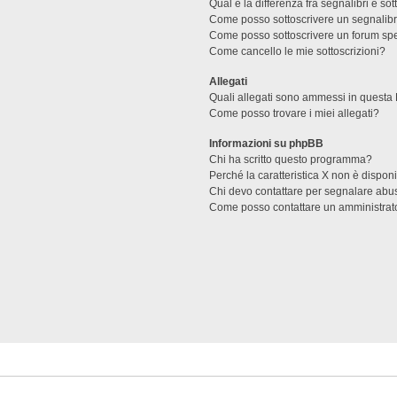
Qual è la differenza fra segnalibri e sot
Come posso sottoscrivere un segnalibr
Come posso sottoscrivere un forum spe
Come cancello le mie sottoscrizioni?
Allegati
Quali allegati sono ammessi in questa
Come posso trovare i miei allegati?
Informazioni su phpBB
Chi ha scritto questo programma?
Perché la caratteristica X non è dispon
Chi devo contattare per segnalare abus
Come posso contattare un amministrat