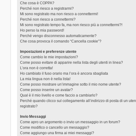
Che cosa è COPPA?
Perché non riesco a registrarmi?
Mi sono registrato ma non riesco a connettermi!
Perché non riesco a connettermi?
Mi sono registrato tempo fa, ma non riesco più a connettermi?!
Ho perso la mia password!
Perché vengo disconnesso automaticamente?
Che cosa provoca il comando “Cancella cookie”?
Impostazioni e preferenze utente
Come cambio le mie impostazioni?
Come posso evitare di apparire nella lista degli utenti in linea?
L’ora non è corretta!
Ho cambiato il fuso orario ma l’ora è ancora sbagliata
La mia lingua non è nella lista!
Come posso mostrare un’immagine sotto il mio nome utente?
Come posso inserire un avatar?
Qual è il mio livello e come faccio a cambiarlo?
Perché quando clicco sul collegamento all’indirizzo di posta di un ut
registrato?
Invio Messaggi
Come apro un argomento o invio un messaggio in un forum?
Come modifico o cancello un messaggio?
Come aggiungo una firma ai miei messaggi?