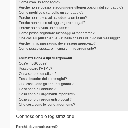
Come creo un sondaggio?
Perché non è possibile aggiungere ulteriori opzioni del sondaggio?
Come modifico o cancello un sondaggio?
Perché non riesco ad accedere a un forum?
Perché non riesco ad aggiungere allegati?
Perché ho ricevuto un richiamo?
Come posso segnalare messaggi ai moderatori?
Che cos’è il pulsante “Salva” nella finestra di invio dei messaggi?
Perché il mio messaggio deve essere approvato?
Come posso spostare in cima un mio argomento?
Formattazione e tipi di argomenti
Cos’è il BBCode?
Posso usare l’HTML?
Cosa sono le emoticon?
Posso inserire delle immagini?
Che cosa sono gli annunci globali?
Cosa sono gli annunci?
Cosa sono gli argomenti importanti?
Cosa sono gli argomenti bloccati?
Che cosa sono le icone argomento?
Connessione e registrazione
Perché devo registrarmi?