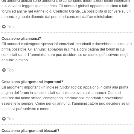
Gli annunci globali sono annunci che contengono informazioni molto importanti
e tu dovresti leggerli quanto prima. Gli annunci globali appaiono in cima a tutti i
forum ed anche nel Pannello di Controllo Utente. La possibilità di scrivere su un
annuncio globale dipende dai permessi concessi dall’amministratore.
Top
Cosa sono gli annunci?
Gli annunci contengono spesso informazioni importanti e dovrebbero essere letti
prima possibile. Gli annunci appaiono in cima a ogni pagina del forum in cui
sono stati scritti. L’amministratore può decidere se un utente può scrivere negli
annunci o meno.
Top
Cosa sono gli argomenti importanti?
Gli argomenti importanti (in inglese, Sticky Topics) appaiono in cima alla prima
pagina del forum in cui sono stati scritti (dopo eventuali annunci). Come si
intuisce dal nome stesso, contengono informazioni importanti e dovrebbero
essere lette sempre. Come per gli annunci, l’amministratore può decidere se un
utente vi può scrivere o meno.
Top
Cosa sono gli argomenti bloccati?