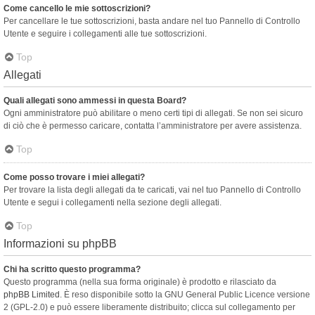
Come cancello le mie sottoscrizioni?
Per cancellare le tue sottoscrizioni, basta andare nel tuo Pannello di Controllo
Utente e seguire i collegamenti alle tue sottoscrizioni.
Top
Allegati
Quali allegati sono ammessi in questa Board?
Ogni amministratore può abilitare o meno certi tipi di allegati. Se non sei sicuro
di ciò che è permesso caricare, contatta l’amministratore per avere assistenza.
Top
Come posso trovare i miei allegati?
Per trovare la lista degli allegati da te caricati, vai nel tuo Pannello di Controllo
Utente e segui i collegamenti nella sezione degli allegati.
Top
Informazioni su phpBB
Chi ha scritto questo programma?
Questo programma (nella sua forma originale) è prodotto e rilasciato da
phpBB Limited
. È reso disponibile sotto la GNU General Public Licence versione
2 (GPL-2.0) e può essere liberamente distribuito; clicca sul collegamento per