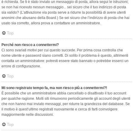
è richiesta. Se ti è stato inviato un messaggio di posta, allora segui le istruzioni;
se non hai ricevuto nessun messaggio... sei sicuro che il tuo indirizzo di posta
sia valido? (L’attivazione via posta serve a ridurre la possibilità di avere utenti
anonimi che abusano della Board.) Se sei sicuro che l’indirizzo di posta che hai
usato sia corretto, allora prova a contattare un amministratore.
Top
Perché non riesco a connettermi?
Ci sono svariati motivi per cui questo succede. Per prima cosa controlla che
nome utente e password siano corretti. Di solito il problema è questo, altrimenti
contatta un amministratore: potresti essere stato bannato o potrebbe esserci un
errore di configurazione.
Top
Mi sono registrato tempo fa, ma non riesco più a connettermi?!
È possibile che un amministratore abbia cancellato o disattivato il tuo account
per qualche ragione. Molti siti rimuovono periodicamente gli account degli utenti
che non hanno mai inviato messaggi, per ridurre la grandezza del database. Se
il motivo è quest’ultimo registrati nuovamente e cerca di farti coinvolgere
maggiormente nelle discussioni.
Top