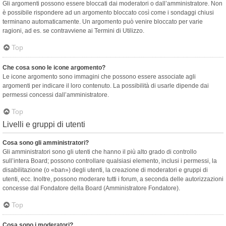
Gli argomenti possono essere bloccati dai moderatori o dall’amministratore. Non
è possibile rispondere ad un argomento bloccato così come i sondaggi chiusi
terminano automaticamente. Un argomento può venire bloccato per varie
ragioni, ad es. se contravviene ai Termini di Utilizzo.
Top
Che cosa sono le icone argomento?
Le icone argomento sono immagini che possono essere associate agli
argomenti per indicare il loro contenuto. La possibilità di usarle dipende dai
permessi concessi dall’amministratore.
Top
Livelli e gruppi di utenti
Cosa sono gli amministratori?
Gli amministratori sono gli utenti che hanno il più alto grado di controllo
sull’intera Board; possono controllare qualsiasi elemento, inclusi i permessi, la
disabilitazione (o «ban») degli utenti, la creazione di moderatori e gruppi di
utenti, ecc. Inoltre, possono moderare tutti i forum, a seconda delle autorizzazioni
concesse dal Fondatore della Board (Amministratore Fondatore).
Top
Cosa sono i moderatori?