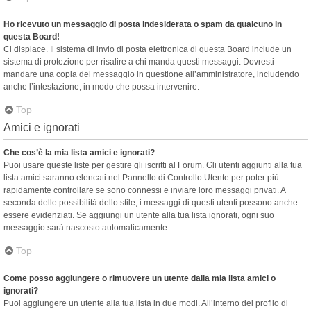
Ho ricevuto un messaggio di posta indesiderata o spam da qualcuno in
questa Board!
Ci dispiace. Il sistema di invio di posta elettronica di questa Board include un
sistema di protezione per risalire a chi manda questi messaggi. Dovresti
mandare una copia del messaggio in questione all’amministratore, includendo
anche l’intestazione, in modo che possa intervenire.
Top
Amici e ignorati
Che cos’è la mia lista amici e ignorati?
Puoi usare queste liste per gestire gli iscritti al Forum. Gli utenti aggiunti alla tua
lista amici saranno elencati nel Pannello di Controllo Utente per poter più
rapidamente controllare se sono connessi e inviare loro messaggi privati. A
seconda delle possibilità dello stile, i messaggi di questi utenti possono anche
essere evidenziati. Se aggiungi un utente alla tua lista ignorati, ogni suo
messaggio sarà nascosto automaticamente.
Top
Come posso aggiungere o rimuovere un utente dalla mia lista amici o
ignorati?
Puoi aggiungere un utente alla tua lista in due modi. All’interno del profilo di