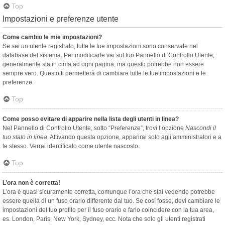
Top
Impostazioni e preferenze utente
Come cambio le mie impostazioni?
Se sei un utente registrato, tutte le tue impostazioni sono conservate nel
database del sistema. Per modificarle vai sul tuo Pannello di Controllo Utente;
generalmente sta in cima ad ogni pagina, ma questo potrebbe non essere
sempre vero. Questo ti permetterà di cambiare tutte le tue impostazioni e le
preferenze.
Top
Come posso evitare di apparire nella lista degli utenti in linea?
Nel Pannello di Controllo Utente, sotto “Preferenze”, trovi l’opzione
Nascondi il
tuo stato in linea
. Attivando questa opzione, apparirai solo agli amministratori e a
te stesso. Verrai identificato come utente nascosto.
Top
L’ora non è corretta!
L’ora è quasi sicuramente corretta, comunque l’ora che stai vedendo potrebbe
essere quella di un fuso orario differente dal tuo. Se così fosse, devi cambiare le
impostazioni del tuo profilo per il fuso orario e farlo coincidere con la tua area,
es. London, Paris, New York, Sydney, ecc. Nota che solo gli utenti registrati