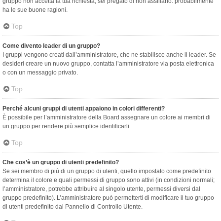
gruppo non accetta la tua richiesta, sei pregato di non assillarlo: probabilmente
ha le sue buone ragioni.
Top
Come divento leader di un gruppo?
I gruppi vengono creati dall’amministratore, che ne stabilisce anche il leader. Se
desideri creare un nuovo gruppo, contatta l’amministratore via posta elettronica
o con un messaggio privato.
Top
Perché alcuni gruppi di utenti appaiono in colori differenti?
È possibile per l’amministratore della Board assegnare un colore ai membri di
un gruppo per rendere più semplice identificarli.
Top
Che cos’è un gruppo di utenti predefinito?
Se sei membro di più di un gruppo di utenti, quello impostato come predefinito
determina il colore e quali permessi di gruppo sono attivi (in condizioni normali;
l’amministratore, potrebbe attribuire al singolo utente, permessi diversi dal
gruppo predefinito). L’amministratore può permetterti di modificare il tuo gruppo
di utenti predefinito dal Pannello di Controllo Utente.