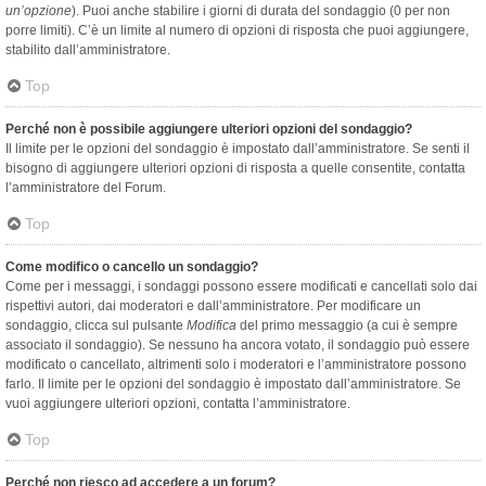
un’opzione
). Puoi anche stabilire i giorni di durata del sondaggio (0 per non
porre limiti). C’è un limite al numero di opzioni di risposta che puoi aggiungere,
stabilito dall’amministratore.
Top
Perché non è possibile aggiungere ulteriori opzioni del sondaggio?
Il limite per le opzioni del sondaggio è impostato dall’amministratore. Se senti il
bisogno di aggiungere ulteriori opzioni di risposta a quelle consentite, contatta
l’amministratore del Forum.
Top
Come modifico o cancello un sondaggio?
Come per i messaggi, i sondaggi possono essere modificati e cancellati solo dai
rispettivi autori, dai moderatori e dall’amministratore. Per modificare un
sondaggio, clicca sul pulsante
Modifica
del primo messaggio (a cui è sempre
associato il sondaggio). Se nessuno ha ancora votato, il sondaggio può essere
modificato o cancellato, altrimenti solo i moderatori e l’amministratore possono
farlo. Il limite per le opzioni del sondaggio è impostato dall’amministratore. Se
vuoi aggiungere ulteriori opzioni, contatta l’amministratore.
Top
Perché non riesco ad accedere a un forum?