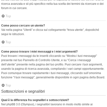
ricerca avanzata e sii più specifico nella tua scelta dei termini da ricercare e dei
forum in cui cercare.
Top
Come posso cercare un utente?
Vai nella pagina “Utenti” e clicca sul collegamento “trova utente”, dopodiché
segui le istruzioni.
Top
Come posso trovare i miei messaggi e i miei argomenti?
Puoi trovare i messaggi da te inseriti cliccando su “Mostra i tuoi messaggi”
presente nel tuo Pannello di Controllo Utente, e su “Cerca i messaggi
dell’utente” presente nella pagina del tuo profilo. Puoi cercare i tuoi argomenti,
usando la pagina di ricerca avanzata, compilando i vari campi opportunamente.
Puoi comunque trovare rapidamente i tuoi messaggi, cliccando sull’omonima
funzione “I tuoi messaggi”, generalmente disponibile in ogni pagina della Board.
Top
Sottoscrizioni e segnalibri
Qual è la differenza fra segnalibri e sottoscrizioni?
Nel phpBB 3.0 (Olympus), i segnalibri lavorano in modo molto simile ai