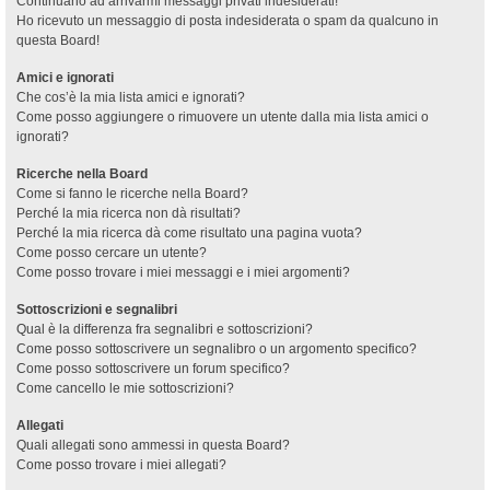
Continuano ad arrivarmi messaggi privati indesiderati!
Ho ricevuto un messaggio di posta indesiderata o spam da qualcuno in
questa Board!
Amici e ignorati
Che cos’è la mia lista amici e ignorati?
Come posso aggiungere o rimuovere un utente dalla mia lista amici o
ignorati?
Ricerche nella Board
Come si fanno le ricerche nella Board?
Perché la mia ricerca non dà risultati?
Perché la mia ricerca dà come risultato una pagina vuota?
Come posso cercare un utente?
Come posso trovare i miei messaggi e i miei argomenti?
Sottoscrizioni e segnalibri
Qual è la differenza fra segnalibri e sottoscrizioni?
Come posso sottoscrivere un segnalibro o un argomento specifico?
Come posso sottoscrivere un forum specifico?
Come cancello le mie sottoscrizioni?
Allegati
Quali allegati sono ammessi in questa Board?
Come posso trovare i miei allegati?