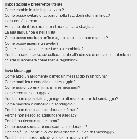
Impostazioni e preferenze utente
Come cambio le mie impostazioni?
Come posso evitare di apparire nella lista degli utenti in linea?
L’ora non è corretta!
Ho cambiato il fuso orario ma l’ora è ancora sbagliata
La mia lingua non è nella lista!
Come posso mostrare un’immagine sotto il mio nome utente?
Come posso inserire un avatar?
Qual è il mio livello e come faccio a cambiarlo?
Perché quando clicco sul collegamento all’indirizzo di posta di un utente mi
chiede di accedere come utente registrato?
Invio Messaggi
Come apro un argomento o invio un messaggio in un forum?
Come modifico o cancello un messaggio?
Come aggiungo una firma ai miei messaggi?
Come creo un sondaggio?
Perché non è possibile aggiungere ulteriori opzioni del sondaggio?
Come modifico o cancello un sondaggio?
Perché non riesco ad accedere a un forum?
Perché non riesco ad aggiungere allegati?
Perché ho ricevuto un richiamo?
Come posso segnalare messaggi ai moderatori?
Che cos’è il pulsante “Salva” nella finestra di invio dei messaggi?
Perché il mio messaggio deve essere approvato?