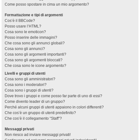
Come posso spostare in cima un mio argomento?
Formattazione e tipi di argomenti
Cos’è il BBCode?
Posso usare l’HTML?
Cosa sono le emoticon?
Posso inserire delle immagini?
Che cosa sono gli annunci globali?
Cosa sono gli annunci?
Cosa sono gli argomenti importanti?
Cosa sono gli argomenti bloccati?
Che cosa sono le icone argomento?
Livelli e gruppi di utenti
Cosa sono gli amministratori?
Cosa sono i moderatori?
Cosa sono i gruppi di utenti?
Dove trovo i gruppi e come posso far parte di uno di essi?
Come divento leader di un gruppo?
Perché alcuni gruppi di utenti appaiono in colori differenti?
Che cos’è un gruppo di utenti predefinito?
Che cos’è il collegamento “Staff”?
Messaggi privati
Non riesco ad inviare messaggi privati!