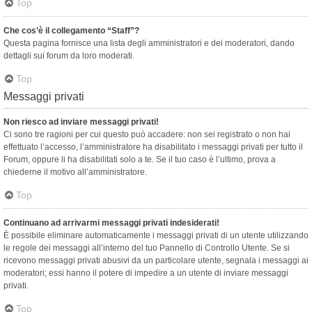
Top
Che cos’è il collegamento “Staff”?
Questa pagina fornisce una lista degli amministratori e dei moderatori, dando
dettagli sui forum da loro moderati.
Top
Messaggi privati
Non riesco ad inviare messaggi privati!
Ci sono tre ragioni per cui questo può accadere: non sei registrato o non hai
effettuato l’accesso, l’amministratore ha disabilitato i messaggi privati per tutto il
Forum, oppure li ha disabilitati solo a te. Se il tuo caso è l’ultimo, prova a
chiederne il motivo all’amministratore.
Top
Continuano ad arrivarmi messaggi privati indesiderati!
È possibile eliminare automaticamente i messaggi privati ​​di un utente utilizzando
le regole dei messaggi all’interno del tuo Pannello di Controllo Utente. Se si
ricevono messaggi privati ​​abusivi da un particolare utente, segnala i messaggi ai
moderatori; essi hanno il potere di impedire a un utente di inviare messaggi
privati​​.
Top