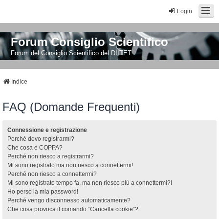
Login
Forum Consiglio Scientifico
Forum del Consiglio Scientifico del DIITET
Indice
FAQ (Domande Frequenti)
Connessione e registrazione
Perché devo registrarmi?
Che cosa è COPPA?
Perché non riesco a registrarmi?
Mi sono registrato ma non riesco a connettermi!
Perché non riesco a connettermi?
Mi sono registrato tempo fa, ma non riesco più a connettermi?!
Ho perso la mia password!
Perché vengo disconnesso automaticamente?
Che cosa provoca il comando “Cancella cookie”?