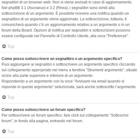
segnalibri di un browser web. Non si viene avvisati in caso di aggiornamento.
Nel phpBB 3.1 (Ascraeus) e 3.2 (Rhea), i segnalibri sono simili alla
sottoscrizione di un argomento. È possibile ricevere una notifica quando un
segnalibro di un argomento viene aggiornato. La sottoscrizione, tuttavia, ti
comunicherà quando c’è un aggiornamento relativo a un argomento o in un
forum della Board. Opzioni di notifica per segnalibri e sottoscrizioni possono
essere configurate nel Pannello di Controllo Utente, alla voce “Preferenze”.
Top
Come posso sottoscrivere un segnalibro o un argomento specifico?
Puoi aggiungere ai segnalibri o sottoscrivere un argomento specifico cliccando
sul collegamento appropriato nel menu a tendina “Strumenti argomento”, situato
vicino alla parte superiore e inferiore di un argomento.
Rispondendo a un argomento con la voce “Avvisami via email quando si
risponde in questo argomento” selezionata, sarà anche sottoscritto l’argomento.
Top
Come posso sottoscrivere un forum specifico?
Per sottoscrivere un forum specifico, fare click sul collegamento “Sottoscrivi
forum”, in fondo alla pagina, entrando nel forum.
Top