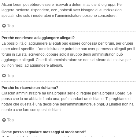
Alcuni forum potrebbero essere riservati a determinati utenti o gruppi. Per
leggere, scrivere, rispondere, ecc., potresti aver bisogno di autorizzazioni
speciali, che solo i moderatori e l’amministratore possono concedere.
Top
Perché non riesco ad aggiungere allegati?
La possibilità di aggiungere allegati può essere concessa per forum, per gruppi
o per utenti specifici. L’amministratore potrebbe non aver permesso allegati per il
forum in cui stai scrivendo, oppure solo il gruppo degli amministratori può
aggiungere allegati. Chiedi all’amministratore se non sei sicuro del motivo per
cui non riesci ad aggiungere allegati.
Top
Perché ho ricevuto un richiamo?
Ciascun amministratore ha una propria serie di regole per la propria Board. Se
pensa che tu ne abbia infranta una, può mandarti un richiamo. Ti preghiamo di
notare che questa è una decisione dell’amministratore, e phpBB Limited non ha
niente a che fare con questi richiami.
Top
Come posso segnalare messaggi ai moderatori?