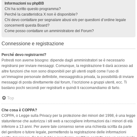
Informazioni su phpBB
Chi ha scritto questo programma?
Perché la caratteristica X non è disponibile?
Chi devo contattare per segnalare abusi e/o per questioni d’ordine legale
concernenti questa Board?
Come posso contattare un amministratore del Forum?
Connessione e registrazione
Perché devo registrarmi?
Potresti non averne bisogno: dipende dagli amministratori se è necessario
registrarsi per inviare messaggi. Comunque, la registrazione ti darà accesso ad
altre funzioni che non sono disponibili per gli utenti ospiti come l’uso di
un’immagine personale definibile, messaggistica privata, la possibilità di inviare
messaggi di posta direttamente dal forum, l’iscrizione a gruppi utenti, ecc. Ti
bastano pochi secondi per registrarti e quindi ti raccomandiamo di farlo.
Top
Che cosa è COPPA?
COPPA, o Legge sulla Privacy per la protezione dei minori del 1998, è una legge
statunitense che autorizza i siti web a raccogliere informazioni da i minori di età
inferiore a 13 anni. Per avere tale consenso serve una richiesta scritta da parte
del genitore o tutore legale, permettendo la registrazione delle informazioni