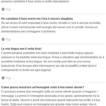
possono cambiare il fuso orario e molte impostazioni.
Top
Ho cambiato il fuso orario ma l’ora è ancora sbagliata
Se sei sicuro di aver impostato il fuso orario corretto e l’ora è ancora scorretta,
allora l’orario memorizzato sull’orologio del server non è corretto. Avvisa un
amministratore per correggere il problema.
Top
La mia lingua non è nella lista!
L’amministratore potrebbe non aver installato il pacchetto lingua oppure
nessuno lo ha tradotto nella tua lingua. Prova a chiedere agli amministratori se è
possibile installare la tua lingua. Se non esiste puoi fare tu una nuova
traduzione. Puoi trovare altre informazioni sul sito di phpBB Limited (trovi il
collegamento in fondo ad ogni pagina).
Top
Come posso mostrare un’immagine sotto il mio nome utente?
Ci possono essere due immagini sotto un nome utente quando si leggono i
messaggi. La prima è l’immagine associata al tuo grado, generalmente ha la
forma di stelle, blocchi o punti che indicano quanti interventi hai scritto o il tuo
livello. Sotto può esserci un’immagine più grande nota come avatar, che in