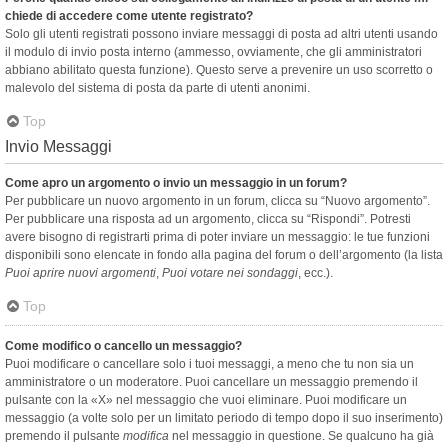
chiede di accedere come utente registrato?
Solo gli utenti registrati possono inviare messaggi di posta ad altri utenti usando
il modulo di invio posta interno (ammesso, ovviamente, che gli amministratori
abbiano abilitato questa funzione). Questo serve a prevenire un uso scorretto o
malevolo del sistema di posta da parte di utenti anonimi.
Top
Invio Messaggi
Come apro un argomento o invio un messaggio in un forum?
Per pubblicare un nuovo argomento in un forum, clicca su “Nuovo argomento”.
Per pubblicare una risposta ad un argomento, clicca su “Rispondi”. Potresti
avere bisogno di registrarti prima di poter inviare un messaggio: le tue funzioni
disponibili sono elencate in fondo alla pagina del forum o dell’argomento (la lista
Puoi aprire nuovi argomenti
,
Puoi votare nei sondaggi
, ecc.).
Top
Come modifico o cancello un messaggio?
Puoi modificare o cancellare solo i tuoi messaggi, a meno che tu non sia un
amministratore o un moderatore. Puoi cancellare un messaggio premendo il
pulsante con la «X» nel messaggio che vuoi eliminare. Puoi modificare un
messaggio (a volte solo per un limitato periodo di tempo dopo il suo inserimento)
premendo il pulsante
modifica
nel messaggio in questione. Se qualcuno ha già