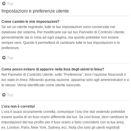
Top
Impostazioni e preferenze utente
Come cambio le mie impostazioni?
Se sei un utente registrato, tutte le tue impostazioni sono conservate nel
database del sistema. Per modificarle vai sul tuo Pannello di Controllo Utente;
generalmente sta in cima ad ogni pagina, ma questo potrebbe non essere
sempre vero. Questo ti permetterà di cambiare tutte le tue impostazioni e le
preferenze.
Top
Come posso evitare di apparire nella lista degli utenti in linea?
Nel Pannello di Controllo Utente, sotto “Preferenze”, trovi l’opzione
Nascondi il
tuo stato in linea
. Attivando questa opzione, apparirai solo agli amministratori e a
te stesso. Verrai identificato come utente nascosto.
Top
L’ora non è corretta!
L’ora è quasi sicuramente corretta, comunque l’ora che stai vedendo potrebbe
essere quella di un fuso orario differente dal tuo. Se così fosse, devi cambiare le
impostazioni del tuo profilo per il fuso orario e farlo coincidere con la tua area,
es. London, Paris, New York, Sydney, ecc. Nota che solo gli utenti registrati