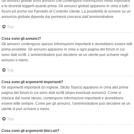
Gli annunci globali sono annunci che contengono informazioni molto importanti
e tu dovresti leggerli quanto prima. Gli annunci globali appaiono in cima a tutti i
forum ed anche nel Pannello di Controllo Utente. La possibilità di scrivere su un
annuncio globale dipende dai permessi concessi dall’amministratore.
Top
Cosa sono gli annunci?
Gli annunci contengono spesso informazioni importanti e dovrebbero essere letti
prima possibile. Gli annunci appaiono in cima a ogni pagina del forum in cui
sono stati scritti. L’amministratore può decidere se un utente può scrivere negli
annunci o meno.
Top
Cosa sono gli argomenti importanti?
Gli argomenti importanti (in inglese, Sticky Topics) appaiono in cima alla prima
pagina del forum in cui sono stati scritti (dopo eventuali annunci). Come si
intuisce dal nome stesso, contengono informazioni importanti e dovrebbero
essere lette sempre. Come per gli annunci, l’amministratore può decidere se un
utente vi può scrivere o meno.
Top
Cosa sono gli argomenti bloccati?