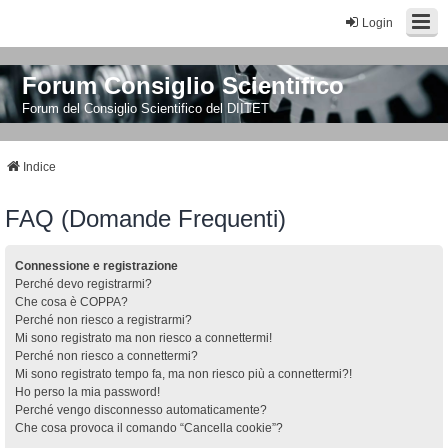
Login
Forum Consiglio Scientifico
Forum del Consiglio Scientifico del DIITET
Indice
FAQ (Domande Frequenti)
Connessione e registrazione
Perché devo registrarmi?
Che cosa è COPPA?
Perché non riesco a registrarmi?
Mi sono registrato ma non riesco a connettermi!
Perché non riesco a connettermi?
Mi sono registrato tempo fa, ma non riesco più a connettermi?!
Ho perso la mia password!
Perché vengo disconnesso automaticamente?
Che cosa provoca il comando “Cancella cookie”?