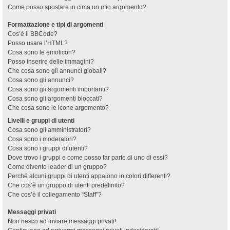
Come posso spostare in cima un mio argomento?
Formattazione e tipi di argomenti
Cos’è il BBCode?
Posso usare l’HTML?
Cosa sono le emoticon?
Posso inserire delle immagini?
Che cosa sono gli annunci globali?
Cosa sono gli annunci?
Cosa sono gli argomenti importanti?
Cosa sono gli argomenti bloccati?
Che cosa sono le icone argomento?
Livelli e gruppi di utenti
Cosa sono gli amministratori?
Cosa sono i moderatori?
Cosa sono i gruppi di utenti?
Dove trovo i gruppi e come posso far parte di uno di essi?
Come divento leader di un gruppo?
Perché alcuni gruppi di utenti appaiono in colori differenti?
Che cos’è un gruppo di utenti predefinito?
Che cos’è il collegamento “Staff”?
Messaggi privati
Non riesco ad inviare messaggi privati!