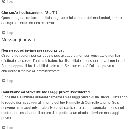
Top
Che cos’è il collegamento “Staff”?
Questa pagina fornisce una lista degli amministratori e dei moderatori, dando
dettagli sui forum da loro moderati.
Top
Messaggi privati
Non riesco ad inviare messaggi privati!
Ci sono tre ragioni per cui questo può accadere: non sei registrato o non hai
effettuato l’accesso, l’amministratore ha disabilitato i messaggi privati per tutto il
Forum, oppure li ha disabilitati solo a te. Se il tuo caso è l’ultimo, prova a
chiederne il motivo all’amministratore.
Top
Continuano ad arrivarmi messaggi privati indesiderati!
È possibile eliminare automaticamente i messaggi privati ​​di un utente utilizzando
le regole dei messaggi all’interno del tuo Pannello di Controllo Utente. Se si
ricevono messaggi privati ​​abusivi da un particolare utente, segnala i messaggi ai
moderatori; essi hanno il potere di impedire a un utente di inviare messaggi
privati​​.
Top