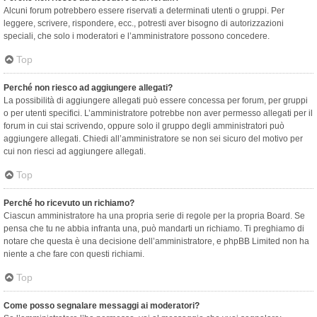
Alcuni forum potrebbero essere riservati a determinati utenti o gruppi. Per
leggere, scrivere, rispondere, ecc., potresti aver bisogno di autorizzazioni
speciali, che solo i moderatori e l’amministratore possono concedere.
Top
Perché non riesco ad aggiungere allegati?
La possibilità di aggiungere allegati può essere concessa per forum, per gruppi
o per utenti specifici. L’amministratore potrebbe non aver permesso allegati per il
forum in cui stai scrivendo, oppure solo il gruppo degli amministratori può
aggiungere allegati. Chiedi all’amministratore se non sei sicuro del motivo per
cui non riesci ad aggiungere allegati.
Top
Perché ho ricevuto un richiamo?
Ciascun amministratore ha una propria serie di regole per la propria Board. Se
pensa che tu ne abbia infranta una, può mandarti un richiamo. Ti preghiamo di
notare che questa è una decisione dell’amministratore, e phpBB Limited non ha
niente a che fare con questi richiami.
Top
Come posso segnalare messaggi ai moderatori?