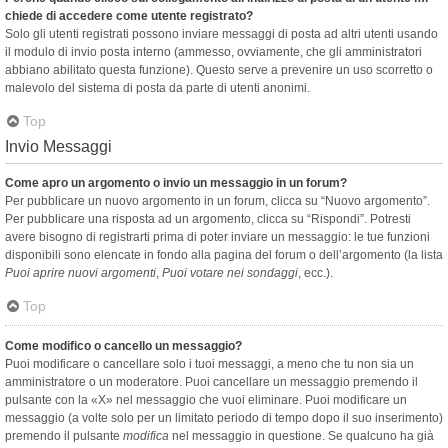
chiede di accedere come utente registrato?
Solo gli utenti registrati possono inviare messaggi di posta ad altri utenti usando
il modulo di invio posta interno (ammesso, ovviamente, che gli amministratori
abbiano abilitato questa funzione). Questo serve a prevenire un uso scorretto o
malevolo del sistema di posta da parte di utenti anonimi.
Top
Invio Messaggi
Come apro un argomento o invio un messaggio in un forum?
Per pubblicare un nuovo argomento in un forum, clicca su “Nuovo argomento”.
Per pubblicare una risposta ad un argomento, clicca su “Rispondi”. Potresti
avere bisogno di registrarti prima di poter inviare un messaggio: le tue funzioni
disponibili sono elencate in fondo alla pagina del forum o dell’argomento (la lista
Puoi aprire nuovi argomenti
,
Puoi votare nei sondaggi
, ecc.).
Top
Come modifico o cancello un messaggio?
Puoi modificare o cancellare solo i tuoi messaggi, a meno che tu non sia un
amministratore o un moderatore. Puoi cancellare un messaggio premendo il
pulsante con la «X» nel messaggio che vuoi eliminare. Puoi modificare un
messaggio (a volte solo per un limitato periodo di tempo dopo il suo inserimento)
premendo il pulsante
modifica
nel messaggio in questione. Se qualcuno ha già