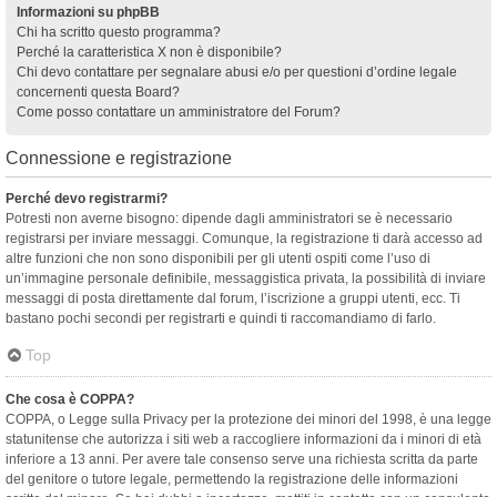
Informazioni su phpBB
Chi ha scritto questo programma?
Perché la caratteristica X non è disponibile?
Chi devo contattare per segnalare abusi e/o per questioni d’ordine legale
concernenti questa Board?
Come posso contattare un amministratore del Forum?
Connessione e registrazione
Perché devo registrarmi?
Potresti non averne bisogno: dipende dagli amministratori se è necessario
registrarsi per inviare messaggi. Comunque, la registrazione ti darà accesso ad
altre funzioni che non sono disponibili per gli utenti ospiti come l’uso di
un’immagine personale definibile, messaggistica privata, la possibilità di inviare
messaggi di posta direttamente dal forum, l’iscrizione a gruppi utenti, ecc. Ti
bastano pochi secondi per registrarti e quindi ti raccomandiamo di farlo.
Top
Che cosa è COPPA?
COPPA, o Legge sulla Privacy per la protezione dei minori del 1998, è una legge
statunitense che autorizza i siti web a raccogliere informazioni da i minori di età
inferiore a 13 anni. Per avere tale consenso serve una richiesta scritta da parte
del genitore o tutore legale, permettendo la registrazione delle informazioni