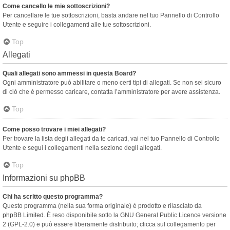
Come cancello le mie sottoscrizioni?
Per cancellare le tue sottoscrizioni, basta andare nel tuo Pannello di Controllo
Utente e seguire i collegamenti alle tue sottoscrizioni.
Top
Allegati
Quali allegati sono ammessi in questa Board?
Ogni amministratore può abilitare o meno certi tipi di allegati. Se non sei sicuro
di ciò che è permesso caricare, contatta l’amministratore per avere assistenza.
Top
Come posso trovare i miei allegati?
Per trovare la lista degli allegati da te caricati, vai nel tuo Pannello di Controllo
Utente e segui i collegamenti nella sezione degli allegati.
Top
Informazioni su phpBB
Chi ha scritto questo programma?
Questo programma (nella sua forma originale) è prodotto e rilasciato da
phpBB Limited
. È reso disponibile sotto la GNU General Public Licence versione
2 (GPL-2.0) e può essere liberamente distribuito; clicca sul collegamento per