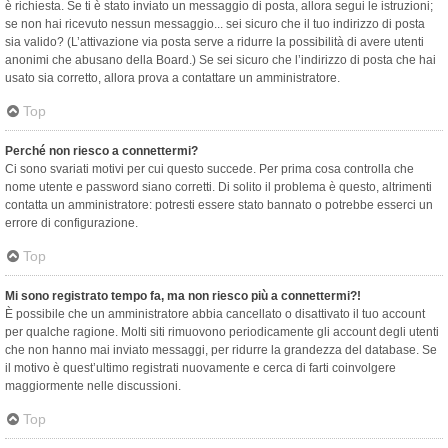
è richiesta. Se ti è stato inviato un messaggio di posta, allora segui le istruzioni;
se non hai ricevuto nessun messaggio... sei sicuro che il tuo indirizzo di posta
sia valido? (L’attivazione via posta serve a ridurre la possibilità di avere utenti
anonimi che abusano della Board.) Se sei sicuro che l’indirizzo di posta che hai
usato sia corretto, allora prova a contattare un amministratore.
Top
Perché non riesco a connettermi?
Ci sono svariati motivi per cui questo succede. Per prima cosa controlla che
nome utente e password siano corretti. Di solito il problema è questo, altrimenti
contatta un amministratore: potresti essere stato bannato o potrebbe esserci un
errore di configurazione.
Top
Mi sono registrato tempo fa, ma non riesco più a connettermi?!
È possibile che un amministratore abbia cancellato o disattivato il tuo account
per qualche ragione. Molti siti rimuovono periodicamente gli account degli utenti
che non hanno mai inviato messaggi, per ridurre la grandezza del database. Se
il motivo è quest’ultimo registrati nuovamente e cerca di farti coinvolgere
maggiormente nelle discussioni.
Top