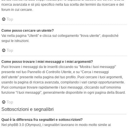
ricerca avanzata e sii più specifico nella tua scelta dei termini da ricercare e dei
forum in cui cercare.
Top
Come posso cercare un utente?
Vai nella pagina “Utenti” e clicca sul collegamento “trova utente”, dopodiché
segui le istruzioni.
Top
Come posso trovare i miei messaggi e i miei argomenti?
Puoi trovare i messaggi da te inseriti cliccando su “Mostra i tuoi messaggi”
presente nel tuo Pannello di Controllo Utente, e su “Cerca i messaggi
dell’utente” presente nella pagina del tuo profilo. Puoi cercare i tuoi argomenti,
usando la pagina di ricerca avanzata, compilando i vari campi opportunamente.
Puoi comunque trovare rapidamente i tuoi messaggi, cliccando sull’omonima
funzione “I tuoi messaggi”, generalmente disponibile in ogni pagina della Board.
Top
Sottoscrizioni e segnalibri
Qual è la differenza fra segnalibri e sottoscrizioni?
Nel phpBB 3.0 (Olympus), i segnalibri lavorano in modo molto simile ai