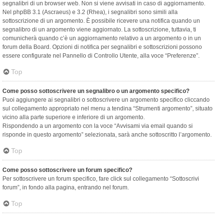
segnalibri di un browser web. Non si viene avvisati in caso di aggiornamento.
Nel phpBB 3.1 (Ascraeus) e 3.2 (Rhea), i segnalibri sono simili alla
sottoscrizione di un argomento. È possibile ricevere una notifica quando un
segnalibro di un argomento viene aggiornato. La sottoscrizione, tuttavia, ti
comunicherà quando c’è un aggiornamento relativo a un argomento o in un
forum della Board. Opzioni di notifica per segnalibri e sottoscrizioni possono
essere configurate nel Pannello di Controllo Utente, alla voce “Preferenze”.
Top
Come posso sottoscrivere un segnalibro o un argomento specifico?
Puoi aggiungere ai segnalibri o sottoscrivere un argomento specifico cliccando
sul collegamento appropriato nel menu a tendina “Strumenti argomento”, situato
vicino alla parte superiore e inferiore di un argomento.
Rispondendo a un argomento con la voce “Avvisami via email quando si
risponde in questo argomento” selezionata, sarà anche sottoscritto l’argomento.
Top
Come posso sottoscrivere un forum specifico?
Per sottoscrivere un forum specifico, fare click sul collegamento “Sottoscrivi
forum”, in fondo alla pagina, entrando nel forum.
Top