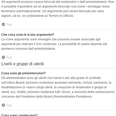
Gli argomenti possono essere bloccati dai moderatori o dall’amministratore. Non
è possibile rispondere ad un argomento bloccato così come i sondaggi chiusi
terminano automaticamente. Un argomento può venire bloccato per varie
ragioni, ad es. se contravviene ai Termini di Utilizzo.
Top
Che cosa sono le icone argomento?
Le icone argomento sono immagini che possono essere associate agli
argomenti per indicare il loro contenuto. La possibilità di usarle dipende dai
permessi concessi dall’amministratore.
Top
Livelli e gruppi di utenti
Cosa sono gli amministratori?
Gli amministratori sono gli utenti che hanno il più alto grado di controllo
sull’intera Board; possono controllare qualsiasi elemento, inclusi i permessi, la
disabilitazione (o «ban») degli utenti, la creazione di moderatori e gruppi di
utenti, ecc. Inoltre, possono moderare tutti i forum, a seconda delle autorizzazioni
concesse dal Fondatore della Board (Amministratore Fondatore).
Top
Cosa sono i moderatori?