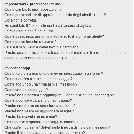
Impostazioni e preferenze utente
Come cambio le mie impostazioni?
Come posso evitare di apparire nella lista degli utenti in linea?
L’ora non è corretta!
Ho cambiato il fuso orario ma l’ora è ancora sbagliata
La mia lingua non è nella lista!
Come posso mostrare un’immagine sotto il mio nome utente?
Come posso inserire un avatar?
Qual è il mio livello e come faccio a cambiarlo?
Perché quando clicco sul collegamento all’indirizzo di posta di un utente mi
chiede di accedere come utente registrato?
Invio Messaggi
Come apro un argomento o invio un messaggio in un forum?
Come modifico o cancello un messaggio?
Come aggiungo una firma ai miei messaggi?
Come creo un sondaggio?
Perché non è possibile aggiungere ulteriori opzioni del sondaggio?
Come modifico o cancello un sondaggio?
Perché non riesco ad accedere a un forum?
Perché non riesco ad aggiungere allegati?
Perché ho ricevuto un richiamo?
Come posso segnalare messaggi ai moderatori?
Che cos’è il pulsante “Salva” nella finestra di invio dei messaggi?
Perché il mio messaggio deve essere approvato?