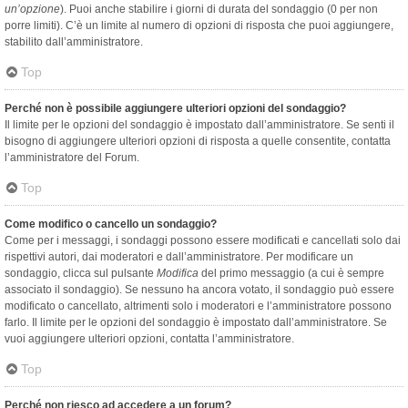
un’opzione
). Puoi anche stabilire i giorni di durata del sondaggio (0 per non
porre limiti). C’è un limite al numero di opzioni di risposta che puoi aggiungere,
stabilito dall’amministratore.
Top
Perché non è possibile aggiungere ulteriori opzioni del sondaggio?
Il limite per le opzioni del sondaggio è impostato dall’amministratore. Se senti il
bisogno di aggiungere ulteriori opzioni di risposta a quelle consentite, contatta
l’amministratore del Forum.
Top
Come modifico o cancello un sondaggio?
Come per i messaggi, i sondaggi possono essere modificati e cancellati solo dai
rispettivi autori, dai moderatori e dall’amministratore. Per modificare un
sondaggio, clicca sul pulsante
Modifica
del primo messaggio (a cui è sempre
associato il sondaggio). Se nessuno ha ancora votato, il sondaggio può essere
modificato o cancellato, altrimenti solo i moderatori e l’amministratore possono
farlo. Il limite per le opzioni del sondaggio è impostato dall’amministratore. Se
vuoi aggiungere ulteriori opzioni, contatta l’amministratore.
Top
Perché non riesco ad accedere a un forum?