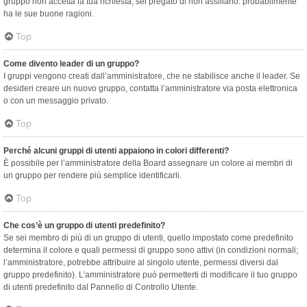
gruppo non accetta la tua richiesta, sei pregato di non assillarlo: probabilmente
ha le sue buone ragioni.
Top
Come divento leader di un gruppo?
I gruppi vengono creati dall’amministratore, che ne stabilisce anche il leader. Se
desideri creare un nuovo gruppo, contatta l’amministratore via posta elettronica
o con un messaggio privato.
Top
Perché alcuni gruppi di utenti appaiono in colori differenti?
È possibile per l’amministratore della Board assegnare un colore ai membri di
un gruppo per rendere più semplice identificarli.
Top
Che cos’è un gruppo di utenti predefinito?
Se sei membro di più di un gruppo di utenti, quello impostato come predefinito
determina il colore e quali permessi di gruppo sono attivi (in condizioni normali;
l’amministratore, potrebbe attribuire al singolo utente, permessi diversi dal
gruppo predefinito). L’amministratore può permetterti di modificare il tuo gruppo
di utenti predefinito dal Pannello di Controllo Utente.