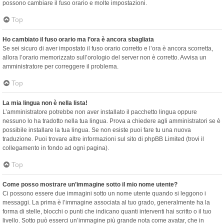
possono cambiare il fuso orario e molte impostazioni.
Top
Ho cambiato il fuso orario ma l’ora è ancora sbagliata
Se sei sicuro di aver impostato il fuso orario corretto e l’ora è ancora scorretta,
allora l’orario memorizzato sull’orologio del server non è corretto. Avvisa un
amministratore per correggere il problema.
Top
La mia lingua non è nella lista!
L’amministratore potrebbe non aver installato il pacchetto lingua oppure
nessuno lo ha tradotto nella tua lingua. Prova a chiedere agli amministratori se è
possibile installare la tua lingua. Se non esiste puoi fare tu una nuova
traduzione. Puoi trovare altre informazioni sul sito di phpBB Limited (trovi il
collegamento in fondo ad ogni pagina).
Top
Come posso mostrare un’immagine sotto il mio nome utente?
Ci possono essere due immagini sotto un nome utente quando si leggono i
messaggi. La prima è l’immagine associata al tuo grado, generalmente ha la
forma di stelle, blocchi o punti che indicano quanti interventi hai scritto o il tuo
livello. Sotto può esserci un’immagine più grande nota come avatar, che in