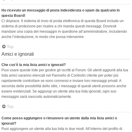
Ho ricevuto un messaggio di posta indesiderata o spam da qualcuno in
questa Board!
Ci dispiace. Il sistema di invio di posta elettronica di questa Board include un
sistema di protezione per risalire a chi manda questi messaggi. Dovresti
mandare una copia del messaggio in questione all’amministratore, includendo
anche l’intestazione, in modo che possa intervenire.
Top
Amici e ignorati
Che cos’è la mia lista amici e ignorati?
Puoi usare queste liste per gestire gli iscritti al Forum. Gli utenti aggiunti alla tua
lista amici saranno elencati nel Pannello di Controllo Utente per poter più
rapidamente controllare se sono connessi e inviare loro messaggi privati. A
seconda delle possibilità dello stile, i messaggi di questi utenti possono anche
essere evidenziati. Se aggiungi un utente alla tua lista ignorati, ogni suo
messaggio sarà nascosto automaticamente.
Top
Come posso aggiungere o rimuovere un utente dalla mia lista amici o
ignorati?
Puoi aggiungere un utente alla tua lista in due modi. All’interno del profilo di