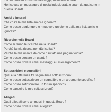
Continuano ad arrivarmi messaggi privati indesiderati!
Ho ricevuto un messaggio di posta indesiderata o spam da qualcuno in
questa Board!
Amici e ignorati
Che cos’è la mia lista amici e ignorati?
Come posso aggiungere o rimuovere un utente dalla mia lista amici o
ignorati?
Ricerche nella Board
Come si fanno le ricerche nella Board?
Perché la mia ricerca non dà risultati?
Perché la mia ricerca dà come risultato una pagina vuota?
Come posso cercare un utente?
Come posso trovare i miei messaggi e i miei argomenti?
Sottoscrizioni e segnalibri
Qual è la differenza fra segnalibri e sottoscrizioni?
Come posso sottoscrivere un segnalibro o un argomento specifico?
Come posso sottoscrivere un forum specifico?
Come cancello le mie sottoscrizioni?
Allegati
Quali allegati sono ammessi in questa Board?
Come posso trovare i miei allegati?