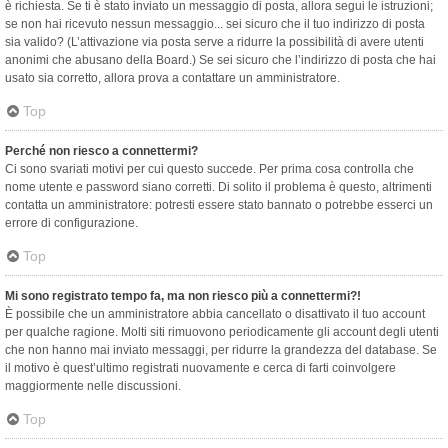
è richiesta. Se ti è stato inviato un messaggio di posta, allora segui le istruzioni;
se non hai ricevuto nessun messaggio... sei sicuro che il tuo indirizzo di posta
sia valido? (L’attivazione via posta serve a ridurre la possibilità di avere utenti
anonimi che abusano della Board.) Se sei sicuro che l’indirizzo di posta che hai
usato sia corretto, allora prova a contattare un amministratore.
Top
Perché non riesco a connettermi?
Ci sono svariati motivi per cui questo succede. Per prima cosa controlla che
nome utente e password siano corretti. Di solito il problema è questo, altrimenti
contatta un amministratore: potresti essere stato bannato o potrebbe esserci un
errore di configurazione.
Top
Mi sono registrato tempo fa, ma non riesco più a connettermi?!
È possibile che un amministratore abbia cancellato o disattivato il tuo account
per qualche ragione. Molti siti rimuovono periodicamente gli account degli utenti
che non hanno mai inviato messaggi, per ridurre la grandezza del database. Se
il motivo è quest’ultimo registrati nuovamente e cerca di farti coinvolgere
maggiormente nelle discussioni.
Top