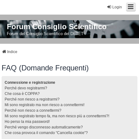
Login
Forum Consiglio Scientifico
Forum del Consiglio Scientifico del DIITET
Indice
FAQ (Domande Frequenti)
Connessione e registrazione
Perché devo registrarmi?
Che cosa è COPPA?
Perché non riesco a registrarmi?
Mi sono registrato ma non riesco a connettermi!
Perché non riesco a connettermi?
Mi sono registrato tempo fa, ma non riesco più a connettermi?!
Ho perso la mia password!
Perché vengo disconnesso automaticamente?
Che cosa provoca il comando “Cancella cookie”?