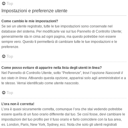
Top
Impostazioni e preferenze utente
Come cambio le mie impostazioni?
Se sei un utente registrato, tutte le tue impostazioni sono conservate nel
database del sistema. Per modificarle vai sul tuo Pannello di Controllo Utente;
generalmente sta in cima ad ogni pagina, ma questo potrebbe non essere
sempre vero. Questo ti permetterà di cambiare tutte le tue impostazioni e le
preferenze.
Top
Come posso evitare di apparire nella lista degli utenti in linea?
Nel Pannello di Controllo Utente, sotto “Preferenze”, trovi l’opzione
Nascondi il
tuo stato in linea
. Attivando questa opzione, apparirai solo agli amministratori e a
te stesso. Verrai identificato come utente nascosto.
Top
L’ora non è corretta!
L’ora è quasi sicuramente corretta, comunque l’ora che stai vedendo potrebbe
essere quella di un fuso orario differente dal tuo. Se così fosse, devi cambiare le
impostazioni del tuo profilo per il fuso orario e farlo coincidere con la tua area,
es. London, Paris, New York, Sydney, ecc. Nota che solo gli utenti registrati