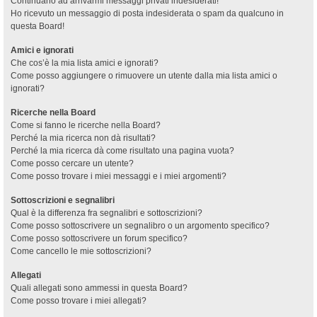
Continuano ad arrivarmi messaggi privati indesiderati!
Ho ricevuto un messaggio di posta indesiderata o spam da qualcuno in
questa Board!
Amici e ignorati
Che cos’è la mia lista amici e ignorati?
Come posso aggiungere o rimuovere un utente dalla mia lista amici o
ignorati?
Ricerche nella Board
Come si fanno le ricerche nella Board?
Perché la mia ricerca non dà risultati?
Perché la mia ricerca dà come risultato una pagina vuota?
Come posso cercare un utente?
Come posso trovare i miei messaggi e i miei argomenti?
Sottoscrizioni e segnalibri
Qual è la differenza fra segnalibri e sottoscrizioni?
Come posso sottoscrivere un segnalibro o un argomento specifico?
Come posso sottoscrivere un forum specifico?
Come cancello le mie sottoscrizioni?
Allegati
Quali allegati sono ammessi in questa Board?
Come posso trovare i miei allegati?