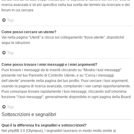
ricerca avanzata e sii più specifico nella tua scelta dei termini da ricercare e dei
forum in cui cercare.
Top
Come posso cercare un utente?
Vai nella pagina “Utenti” e clicca sul collegamento “trova utente”, dopodiché
segui le istruzioni.
Top
Come posso trovare i miei messaggi e i miei argomenti?
Puoi trovare i messaggi da te inseriti cliccando su “Mostra i tuoi messaggi”
presente nel tuo Pannello di Controllo Utente, e su “Cerca i messaggi
dell’utente” presente nella pagina del tuo profilo. Puoi cercare i tuoi argomenti,
usando la pagina di ricerca avanzata, compilando i vari campi opportunamente.
Puoi comunque trovare rapidamente i tuoi messaggi, cliccando sull’omonima
funzione “I tuoi messaggi”, generalmente disponibile in ogni pagina della Board.
Top
Sottoscrizioni e segnalibri
Qual è la differenza fra segnalibri e sottoscrizioni?
Nel phpBB 3.0 (Olympus), i segnalibri lavorano in modo molto simile ai