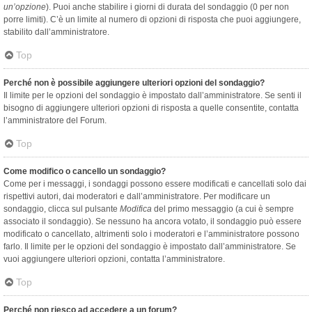
un’opzione
). Puoi anche stabilire i giorni di durata del sondaggio (0 per non
porre limiti). C’è un limite al numero di opzioni di risposta che puoi aggiungere,
stabilito dall’amministratore.
Top
Perché non è possibile aggiungere ulteriori opzioni del sondaggio?
Il limite per le opzioni del sondaggio è impostato dall’amministratore. Se senti il
bisogno di aggiungere ulteriori opzioni di risposta a quelle consentite, contatta
l’amministratore del Forum.
Top
Come modifico o cancello un sondaggio?
Come per i messaggi, i sondaggi possono essere modificati e cancellati solo dai
rispettivi autori, dai moderatori e dall’amministratore. Per modificare un
sondaggio, clicca sul pulsante
Modifica
del primo messaggio (a cui è sempre
associato il sondaggio). Se nessuno ha ancora votato, il sondaggio può essere
modificato o cancellato, altrimenti solo i moderatori e l’amministratore possono
farlo. Il limite per le opzioni del sondaggio è impostato dall’amministratore. Se
vuoi aggiungere ulteriori opzioni, contatta l’amministratore.
Top
Perché non riesco ad accedere a un forum?