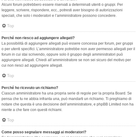
Alcuni forum potrebbero essere riservati a determinati utenti o gruppi. Per
leggere, scrivere, rispondere, ecc., potresti aver bisogno di autorizzazioni
speciali, che solo i moderatori e l’amministratore possono concedere.
Top
Perché non riesco ad aggiungere allegati?
La possibilità di aggiungere allegati può essere concessa per forum, per gruppi
o per utenti specifici. L’amministratore potrebbe non aver permesso allegati per il
forum in cui stai scrivendo, oppure solo il gruppo degli amministratori può
aggiungere allegati. Chiedi all’amministratore se non sei sicuro del motivo per
cui non riesci ad aggiungere allegati.
Top
Perché ho ricevuto un richiamo?
Ciascun amministratore ha una propria serie di regole per la propria Board. Se
pensa che tu ne abbia infranta una, può mandarti un richiamo. Ti preghiamo di
notare che questa è una decisione dell’amministratore, e phpBB Limited non ha
niente a che fare con questi richiami.
Top
Come posso segnalare messaggi ai moderatori?