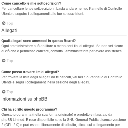
Come cancello le mie sottoscrizioni?
Per cancellare le tue sottoscrizioni, basta andare nel tuo Pannello di Controllo
Utente e seguire i collegamenti alle tue sottoscrizioni.
Top
Allegati
Quali allegati sono ammessi in questa Board?
Ogni amministratore può abilitare o meno certi tipi di allegati. Se non sei sicuro
di ciò che è permesso caricare, contatta l’amministratore per avere assistenza.
Top
Come posso trovare i miei allegati?
Per trovare la lista degli allegati da te caricati, vai nel tuo Pannello di Controllo
Utente e segui i collegamenti nella sezione degli allegati.
Top
Informazioni su phpBB
Chi ha scritto questo programma?
Questo programma (nella sua forma originale) è prodotto e rilasciato da
phpBB Limited
. È reso disponibile sotto la GNU General Public Licence versione
2 (GPL-2.0) e può essere liberamente distribuito; clicca sul collegamento per