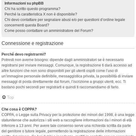
Informazioni su phpBB
Chi ha scritto questo programma?
Perché la caratteristica X non è disponibile?
Chi devo contattare per segnalare abusi e/o per questioni d’ordine legale
concernenti questa Board?
Come posso contattare un amministratore del Forum?
Connessione e registrazione
Perché devo registrarmi?
Potresti non averne bisogno: dipende dagli amministratori se è necessario
registrarsi per inviare messaggi. Comunque, la registrazione ti darà accesso ad
altre funzioni che non sono disponibili per gli utenti ospiti come l’uso di
un’immagine personale definibile, messaggistica privata, la possibilità di inviare
messaggi di posta direttamente dal forum, l’iscrizione a gruppi utenti, ecc. Ti
bastano pochi secondi per registrarti e quindi ti raccomandiamo di farlo.
Top
Che cosa è COPPA?
COPPA, o Legge sulla Privacy per la protezione dei minori del 1998, è una legge
statunitense che autorizza i siti web a raccogliere informazioni da i minori di età
inferiore a 13 anni. Per avere tale consenso serve una richiesta scritta da parte
del genitore o tutore legale, permettendo la registrazione delle informazioni