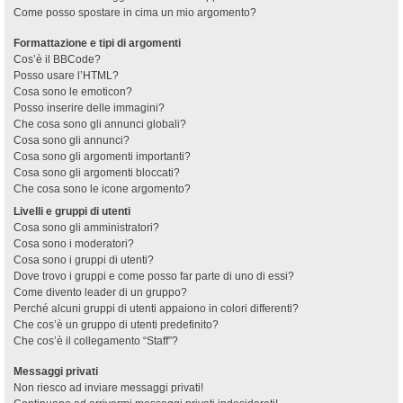
Come posso spostare in cima un mio argomento?
Formattazione e tipi di argomenti
Cos’è il BBCode?
Posso usare l’HTML?
Cosa sono le emoticon?
Posso inserire delle immagini?
Che cosa sono gli annunci globali?
Cosa sono gli annunci?
Cosa sono gli argomenti importanti?
Cosa sono gli argomenti bloccati?
Che cosa sono le icone argomento?
Livelli e gruppi di utenti
Cosa sono gli amministratori?
Cosa sono i moderatori?
Cosa sono i gruppi di utenti?
Dove trovo i gruppi e come posso far parte di uno di essi?
Come divento leader di un gruppo?
Perché alcuni gruppi di utenti appaiono in colori differenti?
Che cos’è un gruppo di utenti predefinito?
Che cos’è il collegamento “Staff”?
Messaggi privati
Non riesco ad inviare messaggi privati!