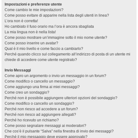
Impostazioni e preferenze utente
Come cambio le mie impostazioni?
Come posso evitare di apparire nella lista degli utenti in linea?
L’ora non è corretta!
Ho cambiato il fuso orario ma l’ora è ancora sbagliata
La mia lingua non è nella lista!
Come posso mostrare un’immagine sotto il mio nome utente?
Come posso inserire un avatar?
Qual è il mio livello e come faccio a cambiarlo?
Perché quando clicco sul collegamento all’indirizzo di posta di un utente mi
chiede di accedere come utente registrato?
Invio Messaggi
Come apro un argomento o invio un messaggio in un forum?
Come modifico o cancello un messaggio?
Come aggiungo una firma ai miei messaggi?
Come creo un sondaggio?
Perché non è possibile aggiungere ulteriori opzioni del sondaggio?
Come modifico o cancello un sondaggio?
Perché non riesco ad accedere a un forum?
Perché non riesco ad aggiungere allegati?
Perché ho ricevuto un richiamo?
Come posso segnalare messaggi ai moderatori?
Che cos’è il pulsante “Salva” nella finestra di invio dei messaggi?
Perché il mio messaggio deve essere approvato?