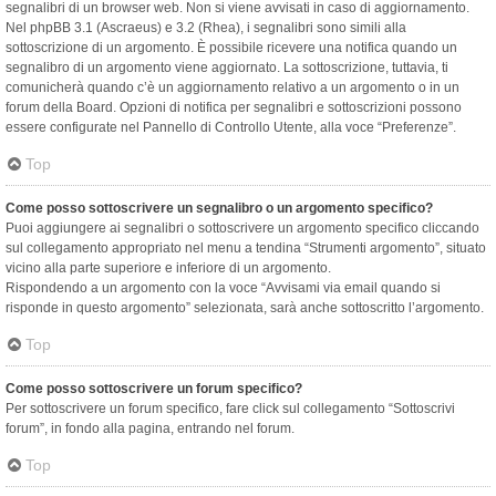
segnalibri di un browser web. Non si viene avvisati in caso di aggiornamento.
Nel phpBB 3.1 (Ascraeus) e 3.2 (Rhea), i segnalibri sono simili alla
sottoscrizione di un argomento. È possibile ricevere una notifica quando un
segnalibro di un argomento viene aggiornato. La sottoscrizione, tuttavia, ti
comunicherà quando c’è un aggiornamento relativo a un argomento o in un
forum della Board. Opzioni di notifica per segnalibri e sottoscrizioni possono
essere configurate nel Pannello di Controllo Utente, alla voce “Preferenze”.
Top
Come posso sottoscrivere un segnalibro o un argomento specifico?
Puoi aggiungere ai segnalibri o sottoscrivere un argomento specifico cliccando
sul collegamento appropriato nel menu a tendina “Strumenti argomento”, situato
vicino alla parte superiore e inferiore di un argomento.
Rispondendo a un argomento con la voce “Avvisami via email quando si
risponde in questo argomento” selezionata, sarà anche sottoscritto l’argomento.
Top
Come posso sottoscrivere un forum specifico?
Per sottoscrivere un forum specifico, fare click sul collegamento “Sottoscrivi
forum”, in fondo alla pagina, entrando nel forum.
Top