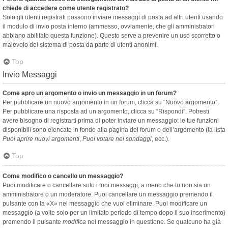
chiede di accedere come utente registrato?
Solo gli utenti registrati possono inviare messaggi di posta ad altri utenti usando
il modulo di invio posta interno (ammesso, ovviamente, che gli amministratori
abbiano abilitato questa funzione). Questo serve a prevenire un uso scorretto o
malevolo del sistema di posta da parte di utenti anonimi.
Top
Invio Messaggi
Come apro un argomento o invio un messaggio in un forum?
Per pubblicare un nuovo argomento in un forum, clicca su “Nuovo argomento”.
Per pubblicare una risposta ad un argomento, clicca su “Rispondi”. Potresti
avere bisogno di registrarti prima di poter inviare un messaggio: le tue funzioni
disponibili sono elencate in fondo alla pagina del forum o dell’argomento (la lista
Puoi aprire nuovi argomenti
,
Puoi votare nei sondaggi
, ecc.).
Top
Come modifico o cancello un messaggio?
Puoi modificare o cancellare solo i tuoi messaggi, a meno che tu non sia un
amministratore o un moderatore. Puoi cancellare un messaggio premendo il
pulsante con la «X» nel messaggio che vuoi eliminare. Puoi modificare un
messaggio (a volte solo per un limitato periodo di tempo dopo il suo inserimento)
premendo il pulsante
modifica
nel messaggio in questione. Se qualcuno ha già