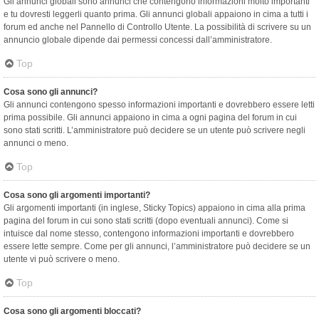
Gli annunci globali sono annunci che contengono informazioni molto importanti
e tu dovresti leggerli quanto prima. Gli annunci globali appaiono in cima a tutti i
forum ed anche nel Pannello di Controllo Utente. La possibilità di scrivere su un
annuncio globale dipende dai permessi concessi dall’amministratore.
Top
Cosa sono gli annunci?
Gli annunci contengono spesso informazioni importanti e dovrebbero essere letti
prima possibile. Gli annunci appaiono in cima a ogni pagina del forum in cui
sono stati scritti. L’amministratore può decidere se un utente può scrivere negli
annunci o meno.
Top
Cosa sono gli argomenti importanti?
Gli argomenti importanti (in inglese, Sticky Topics) appaiono in cima alla prima
pagina del forum in cui sono stati scritti (dopo eventuali annunci). Come si
intuisce dal nome stesso, contengono informazioni importanti e dovrebbero
essere lette sempre. Come per gli annunci, l’amministratore può decidere se un
utente vi può scrivere o meno.
Top
Cosa sono gli argomenti bloccati?