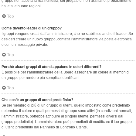
gruppo non accetta la tua richiesta, sei pregato di non assillarlo: probabilmente
ha le sue buone ragioni.
Top
Come divento leader di un gruppo?
I gruppi vengono creati dall’amministratore, che ne stabilisce anche il leader. Se
desideri creare un nuovo gruppo, contatta l’amministratore via posta elettronica
o con un messaggio privato.
Top
Perché alcuni gruppi di utenti appaiono in colori differenti?
È possibile per l’amministratore della Board assegnare un colore ai membri di
un gruppo per rendere più semplice identificarli.
Top
Che cos’è un gruppo di utenti predefinito?
Se sei membro di più di un gruppo di utenti, quello impostato come predefinito
determina il colore e quali permessi di gruppo sono attivi (in condizioni normali;
l’amministratore, potrebbe attribuire al singolo utente, permessi diversi dal
gruppo predefinito). L’amministratore può permetterti di modificare il tuo gruppo
di utenti predefinito dal Pannello di Controllo Utente.