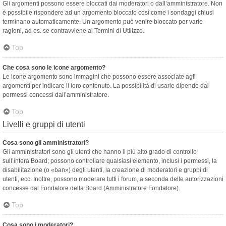
Gli argomenti possono essere bloccati dai moderatori o dall’amministratore. Non
è possibile rispondere ad un argomento bloccato così come i sondaggi chiusi
terminano automaticamente. Un argomento può venire bloccato per varie
ragioni, ad es. se contravviene ai Termini di Utilizzo.
Top
Che cosa sono le icone argomento?
Le icone argomento sono immagini che possono essere associate agli
argomenti per indicare il loro contenuto. La possibilità di usarle dipende dai
permessi concessi dall’amministratore.
Top
Livelli e gruppi di utenti
Cosa sono gli amministratori?
Gli amministratori sono gli utenti che hanno il più alto grado di controllo
sull’intera Board; possono controllare qualsiasi elemento, inclusi i permessi, la
disabilitazione (o «ban») degli utenti, la creazione di moderatori e gruppi di
utenti, ecc. Inoltre, possono moderare tutti i forum, a seconda delle autorizzazioni
concesse dal Fondatore della Board (Amministratore Fondatore).
Top
Cosa sono i moderatori?