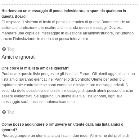
Ho ricevuto un messaggio di posta indesiderata o spam da qualcuno in
questa Board!
Ci dispiace. Il sistema di invio di posta elettronica di questa Board include un
sistema di protezione per risalire a chi manda questi messaggi. Dovresti
mandare una copia del messaggio in questione all’amministratore, includendo
anche l’intestazione, in modo che possa intervenire.
Top
Amici e ignorati
Che cos’è la mia lista amici e ignorati?
Puoi usare queste liste per gestire gli iscritti al Forum. Gli utenti aggiunti alla tua
lista amici saranno elencati nel Pannello di Controllo Utente per poter più
rapidamente controllare se sono connessi e inviare loro messaggi privati. A
seconda delle possibilità dello stile, i messaggi di questi utenti possono anche
essere evidenziati. Se aggiungi un utente alla tua lista ignorati, ogni suo
messaggio sarà nascosto automaticamente.
Top
Come posso aggiungere o rimuovere un utente dalla mia lista amici o
ignorati?
Puoi aggiungere un utente alla tua lista in due modi. All’interno del profilo di