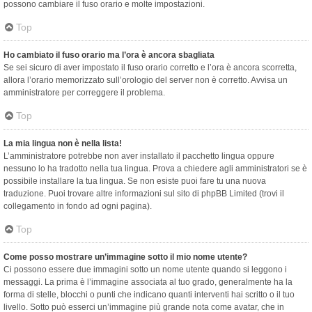
possono cambiare il fuso orario e molte impostazioni.
Top
Ho cambiato il fuso orario ma l’ora è ancora sbagliata
Se sei sicuro di aver impostato il fuso orario corretto e l’ora è ancora scorretta,
allora l’orario memorizzato sull’orologio del server non è corretto. Avvisa un
amministratore per correggere il problema.
Top
La mia lingua non è nella lista!
L’amministratore potrebbe non aver installato il pacchetto lingua oppure
nessuno lo ha tradotto nella tua lingua. Prova a chiedere agli amministratori se è
possibile installare la tua lingua. Se non esiste puoi fare tu una nuova
traduzione. Puoi trovare altre informazioni sul sito di phpBB Limited (trovi il
collegamento in fondo ad ogni pagina).
Top
Come posso mostrare un’immagine sotto il mio nome utente?
Ci possono essere due immagini sotto un nome utente quando si leggono i
messaggi. La prima è l’immagine associata al tuo grado, generalmente ha la
forma di stelle, blocchi o punti che indicano quanti interventi hai scritto o il tuo
livello. Sotto può esserci un’immagine più grande nota come avatar, che in