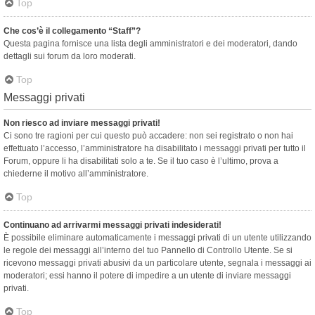
Top
Che cos’è il collegamento “Staff”?
Questa pagina fornisce una lista degli amministratori e dei moderatori, dando
dettagli sui forum da loro moderati.
Top
Messaggi privati
Non riesco ad inviare messaggi privati!
Ci sono tre ragioni per cui questo può accadere: non sei registrato o non hai
effettuato l’accesso, l’amministratore ha disabilitato i messaggi privati per tutto il
Forum, oppure li ha disabilitati solo a te. Se il tuo caso è l’ultimo, prova a
chiederne il motivo all’amministratore.
Top
Continuano ad arrivarmi messaggi privati indesiderati!
È possibile eliminare automaticamente i messaggi privati ​​di un utente utilizzando
le regole dei messaggi all’interno del tuo Pannello di Controllo Utente. Se si
ricevono messaggi privati ​​abusivi da un particolare utente, segnala i messaggi ai
moderatori; essi hanno il potere di impedire a un utente di inviare messaggi
privati​​.
Top