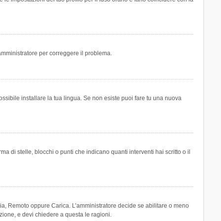
n amministratore per correggere il problema.
ssibile installare la tua lingua. Se non esiste puoi fare tu una nuova
 stelle, blocchi o punti che indicano quanti interventi hai scritto o il
leria, Remoto oppure Carica. L’amministratore decide se abilitare o meno
zione, e devi chiedere a questa le ragioni.