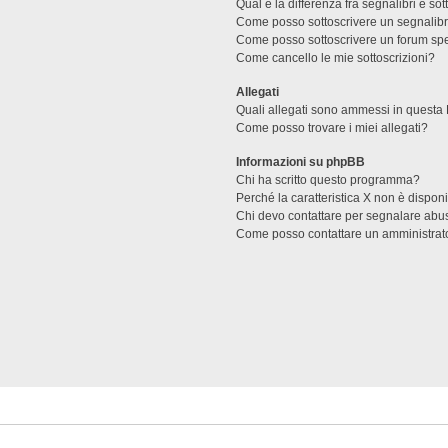
Qual è la differenza fra segnalibri e sot
Come posso sottoscrivere un segnalibr
Come posso sottoscrivere un forum spe
Come cancello le mie sottoscrizioni?
Allegati
Quali allegati sono ammessi in questa
Come posso trovare i miei allegati?
Informazioni su phpBB
Chi ha scritto questo programma?
Perché la caratteristica X non è dispon
Chi devo contattare per segnalare abus
Come posso contattare un amministrat