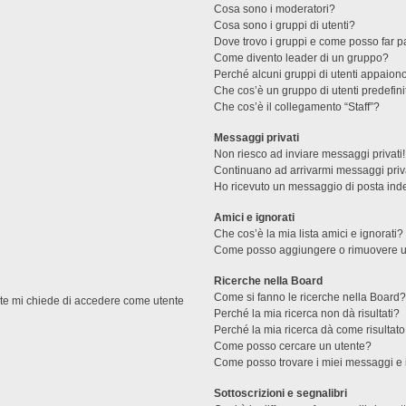
Cosa sono i moderatori?
Cosa sono i gruppi di utenti?
Dove trovo i gruppi e come posso far pa
Come divento leader di un gruppo?
Perché alcuni gruppi di utenti appaiono 
Che cos’è un gruppo di utenti predefini
Che cos’è il collegamento “Staff”?
Messaggi privati
Non riesco ad inviare messaggi privati!
Continuano ad arrivarmi messaggi priva
Ho ricevuto un messaggio di posta ind
Amici e ignorati
Che cos’è la mia lista amici e ignorati?
Come posso aggiungere o rimuovere un u
Ricerche nella Board
Come si fanno le ricerche nella Board
ente mi chiede di accedere come utente
Perché la mia ricerca non dà risultati?
Perché la mia ricerca dà come risultat
Come posso cercare un utente?
Come posso trovare i miei messaggi e 
Sottoscrizioni e segnalibri