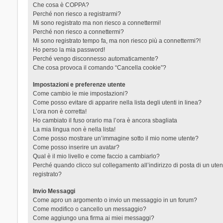
Che cosa è COPPA?
Perché non riesco a registrarmi?
Mi sono registrato ma non riesco a connettermi!
Perché non riesco a connettermi?
Mi sono registrato tempo fa, ma non riesco più a connettermi?!
Ho perso la mia password!
Perché vengo disconnesso automaticamente?
Che cosa provoca il comando “Cancella cookie”?
Impostazioni e preferenze utente
Come cambio le mie impostazioni?
Come posso evitare di apparire nella lista degli utenti in linea?
L’ora non è corretta!
Ho cambiato il fuso orario ma l’ora è ancora sbagliata
La mia lingua non è nella lista!
Come posso mostrare un’immagine sotto il mio nome utente?
Come posso inserire un avatar?
Qual è il mio livello e come faccio a cambiarlo?
Perché quando clicco sul collegamento all’indirizzo di posta di un ut
registrato?
Invio Messaggi
Come apro un argomento o invio un messaggio in un forum?
Come modifico o cancello un messaggio?
Come aggiungo una firma ai miei messaggi?