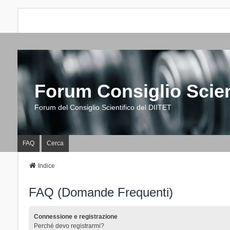
Forum Consiglio Scien
Forum del Consiglio Scientifico del DIITET
FAQ
Cerca
Indice
FAQ (Domande Frequenti)
Connessione e registrazione
Perché devo registrarmi?