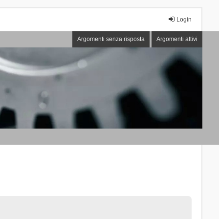
Login
Argomenti senza risposta
Argomenti attivi