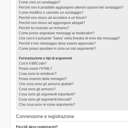
Come creo un sondaggio?
Perché non è possibile aggiungere ulteriori opzioni del sondaggio?
Come modifico o cancello un sondaggio?
Perché non riesco ad accedere a un forum?
Perché non riesco ad aggiungere allegati?
Perché ho ricevuto un richiamo?
Come posso segnalare messaggi ai moderatori?
Che cos’è il pulsante “Salva” nella finestra di invio dei messaggi?
Perché il mio messaggio deve essere approvato?
Come posso spostare in cima un mio argomento?
Formattazione e tipi di argomenti
Cos’è il BBCode?
Posso usare l’HTML?
Cosa sono le emoticon?
Posso inserire delle immagini?
Che cosa sono gli annunci globali?
Cosa sono gli annunci?
Cosa sono gli argomenti importanti?
Cosa sono gli argomenti bloccati?
Che cosa sono le icone argomento?
Connessione e registrazione
Perché devo registrarmi?