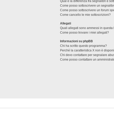
Qual è la differenza fra segnalibri e sot
Come posso sottoscrivere un segnalibr
Come posso sottoscrivere un forum spe
Come cancello le mie sottoscrizioni?
Allegati
Quali allegati sono ammessi in questa
Come posso trovare i miei allegati?
Informazioni su phpBB
Chi ha scritto questo programma?
Perché la caratteristica X non è dispon
Chi devo contattare per segnalare abus
Come posso contattare un amministrat