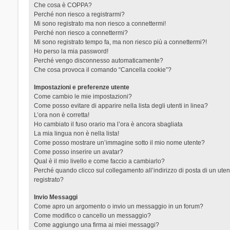
Che cosa è COPPA?
Perché non riesco a registrarmi?
Mi sono registrato ma non riesco a connettermi!
Perché non riesco a connettermi?
Mi sono registrato tempo fa, ma non riesco più a connettermi?!
Ho perso la mia password!
Perché vengo disconnesso automaticamente?
Che cosa provoca il comando “Cancella cookie”?
Impostazioni e preferenze utente
Come cambio le mie impostazioni?
Come posso evitare di apparire nella lista degli utenti in linea?
L’ora non è corretta!
Ho cambiato il fuso orario ma l’ora è ancora sbagliata
La mia lingua non è nella lista!
Come posso mostrare un’immagine sotto il mio nome utente?
Come posso inserire un avatar?
Qual è il mio livello e come faccio a cambiarlo?
Perché quando clicco sul collegamento all’indirizzo di posta di un ut
registrato?
Invio Messaggi
Come apro un argomento o invio un messaggio in un forum?
Come modifico o cancello un messaggio?
Come aggiungo una firma ai miei messaggi?