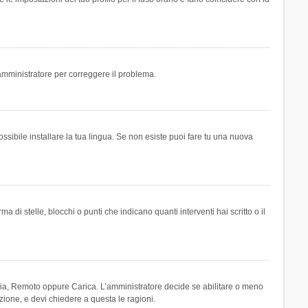
n amministratore per correggere il problema.
ssibile installare la tua lingua. Se non esiste puoi fare tu una nuova
 stelle, blocchi o punti che indicano quanti interventi hai scritto o il
leria, Remoto oppure Carica. L’amministratore decide se abilitare o meno
zione, e devi chiedere a questa le ragioni.