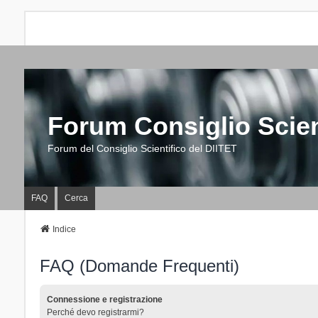
Forum Consiglio Scien
Forum del Consiglio Scientifico del DIITET
FAQ
Cerca
Indice
FAQ (Domande Frequenti)
Connessione e registrazione
Perché devo registrarmi?