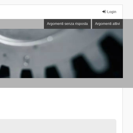
Login
Argomenti senza risposta
Argomenti attivi