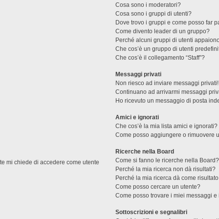
Cosa sono i moderatori?
Cosa sono i gruppi di utenti?
Dove trovo i gruppi e come posso far pa
Come divento leader di un gruppo?
Perché alcuni gruppi di utenti appaiono 
Che cos’è un gruppo di utenti predefini
Che cos’è il collegamento “Staff”?
Messaggi privati
Non riesco ad inviare messaggi privati!
Continuano ad arrivarmi messaggi priva
Ho ricevuto un messaggio di posta ind
Amici e ignorati
Che cos’è la mia lista amici e ignorati?
Come posso aggiungere o rimuovere un u
Ricerche nella Board
Come si fanno le ricerche nella Board
ente mi chiede di accedere come utente
Perché la mia ricerca non dà risultati?
Perché la mia ricerca dà come risultat
Come posso cercare un utente?
Come posso trovare i miei messaggi e 
Sottoscrizioni e segnalibri