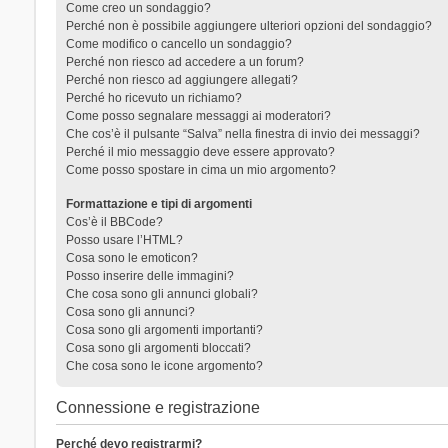
Come creo un sondaggio?
Perché non è possibile aggiungere ulteriori opzioni del sondaggio?
Come modifico o cancello un sondaggio?
Perché non riesco ad accedere a un forum?
Perché non riesco ad aggiungere allegati?
Perché ho ricevuto un richiamo?
Come posso segnalare messaggi ai moderatori?
Che cos’è il pulsante “Salva” nella finestra di invio dei messaggi?
Perché il mio messaggio deve essere approvato?
Come posso spostare in cima un mio argomento?
Formattazione e tipi di argomenti
Cos’è il BBCode?
Posso usare l’HTML?
Cosa sono le emoticon?
Posso inserire delle immagini?
Che cosa sono gli annunci globali?
Cosa sono gli annunci?
Cosa sono gli argomenti importanti?
Cosa sono gli argomenti bloccati?
Che cosa sono le icone argomento?
Connessione e registrazione
Perché devo registrarmi?