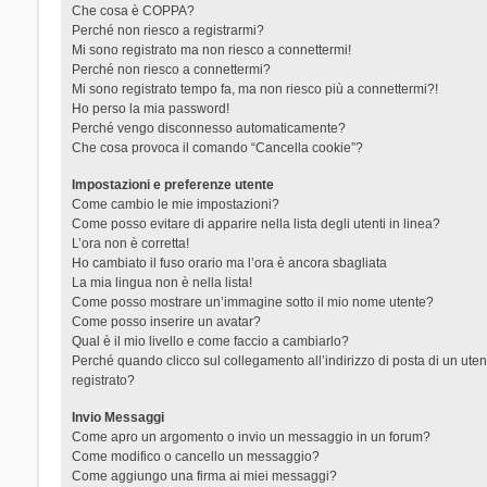
Che cosa è COPPA?
Perché non riesco a registrarmi?
Mi sono registrato ma non riesco a connettermi!
Perché non riesco a connettermi?
Mi sono registrato tempo fa, ma non riesco più a connettermi?!
Ho perso la mia password!
Perché vengo disconnesso automaticamente?
Che cosa provoca il comando “Cancella cookie”?
Impostazioni e preferenze utente
Come cambio le mie impostazioni?
Come posso evitare di apparire nella lista degli utenti in linea?
L’ora non è corretta!
Ho cambiato il fuso orario ma l’ora è ancora sbagliata
La mia lingua non è nella lista!
Come posso mostrare un’immagine sotto il mio nome utente?
Come posso inserire un avatar?
Qual è il mio livello e come faccio a cambiarlo?
Perché quando clicco sul collegamento all’indirizzo di posta di un ut
registrato?
Invio Messaggi
Come apro un argomento o invio un messaggio in un forum?
Come modifico o cancello un messaggio?
Come aggiungo una firma ai miei messaggi?