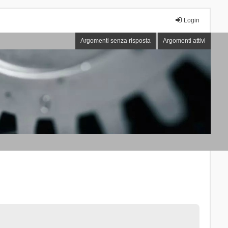
Login
Argomenti senza risposta
Argomenti attivi