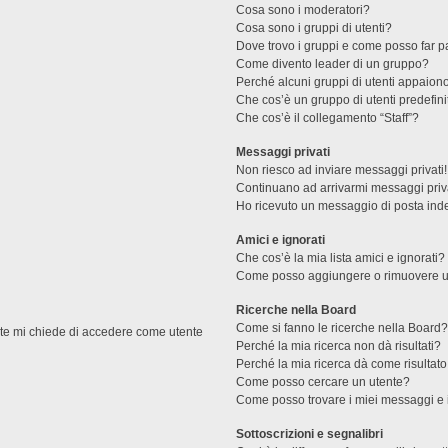
Cosa sono i moderatori?
Cosa sono i gruppi di utenti?
Dove trovo i gruppi e come posso far pa
Come divento leader di un gruppo?
Perché alcuni gruppi di utenti appaiono 
Che cos’è un gruppo di utenti predefini
Che cos’è il collegamento “Staff”?
Messaggi privati
Non riesco ad inviare messaggi privati!
Continuano ad arrivarmi messaggi priva
Ho ricevuto un messaggio di posta ind
Amici e ignorati
Che cos’è la mia lista amici e ignorati?
Come posso aggiungere o rimuovere un u
Ricerche nella Board
Come si fanno le ricerche nella Board
ente mi chiede di accedere come utente
Perché la mia ricerca non dà risultati?
Perché la mia ricerca dà come risultat
Come posso cercare un utente?
Come posso trovare i miei messaggi e 
Sottoscrizioni e segnalibri