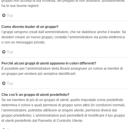
gruppo non accetta la tua richiesta, sei pregato di non assillarlo: probabilmente
ha le sue buone ragioni.
Top
Come divento leader di un gruppo?
I gruppi vengono creati dall’amministratore, che ne stabilisce anche il leader. Se
desideri creare un nuovo gruppo, contatta l’amministratore via posta elettronica
o con un messaggio privato.
Top
Perché alcuni gruppi di utenti appaiono in colori differenti?
È possibile per l’amministratore della Board assegnare un colore ai membri di
un gruppo per rendere più semplice identificarli.
Top
Che cos’è un gruppo di utenti predefinito?
Se sei membro di più di un gruppo di utenti, quello impostato come predefinito
determina il colore e quali permessi di gruppo sono attivi (in condizioni normali;
l’amministratore, potrebbe attribuire al singolo utente, permessi diversi dal
gruppo predefinito). L’amministratore può permetterti di modificare il tuo gruppo
di utenti predefinito dal Pannello di Controllo Utente.