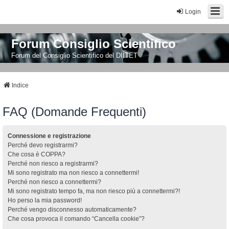
Login
Forum Consiglio Scientifico
Forum del Consiglio Scientifico del DIITET
Indice
FAQ (Domande Frequenti)
Connessione e registrazione
Perché devo registrarmi?
Che cosa è COPPA?
Perché non riesco a registrarmi?
Mi sono registrato ma non riesco a connettermi!
Perché non riesco a connettermi?
Mi sono registrato tempo fa, ma non riesco più a connettermi?!
Ho perso la mia password!
Perché vengo disconnesso automaticamente?
Che cosa provoca il comando “Cancella cookie”?