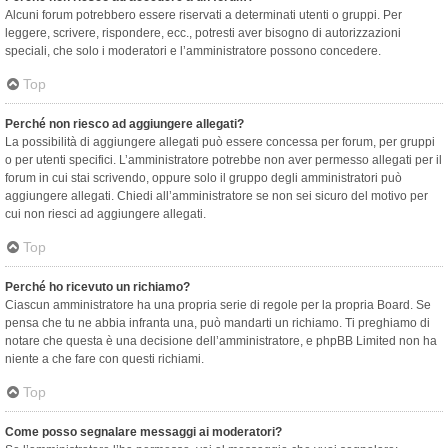
Alcuni forum potrebbero essere riservati a determinati utenti o gruppi. Per
leggere, scrivere, rispondere, ecc., potresti aver bisogno di autorizzazioni
speciali, che solo i moderatori e l’amministratore possono concedere.
Top
Perché non riesco ad aggiungere allegati?
La possibilità di aggiungere allegati può essere concessa per forum, per gruppi
o per utenti specifici. L’amministratore potrebbe non aver permesso allegati per il
forum in cui stai scrivendo, oppure solo il gruppo degli amministratori può
aggiungere allegati. Chiedi all’amministratore se non sei sicuro del motivo per
cui non riesci ad aggiungere allegati.
Top
Perché ho ricevuto un richiamo?
Ciascun amministratore ha una propria serie di regole per la propria Board. Se
pensa che tu ne abbia infranta una, può mandarti un richiamo. Ti preghiamo di
notare che questa è una decisione dell’amministratore, e phpBB Limited non ha
niente a che fare con questi richiami.
Top
Come posso segnalare messaggi ai moderatori?