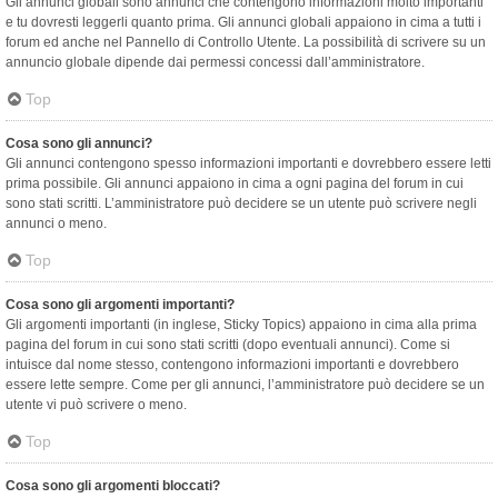
Gli annunci globali sono annunci che contengono informazioni molto importanti
e tu dovresti leggerli quanto prima. Gli annunci globali appaiono in cima a tutti i
forum ed anche nel Pannello di Controllo Utente. La possibilità di scrivere su un
annuncio globale dipende dai permessi concessi dall’amministratore.
Top
Cosa sono gli annunci?
Gli annunci contengono spesso informazioni importanti e dovrebbero essere letti
prima possibile. Gli annunci appaiono in cima a ogni pagina del forum in cui
sono stati scritti. L’amministratore può decidere se un utente può scrivere negli
annunci o meno.
Top
Cosa sono gli argomenti importanti?
Gli argomenti importanti (in inglese, Sticky Topics) appaiono in cima alla prima
pagina del forum in cui sono stati scritti (dopo eventuali annunci). Come si
intuisce dal nome stesso, contengono informazioni importanti e dovrebbero
essere lette sempre. Come per gli annunci, l’amministratore può decidere se un
utente vi può scrivere o meno.
Top
Cosa sono gli argomenti bloccati?