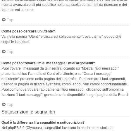
ricerca avanzata e sii più specifico nella tua scelta dei termini da ricercare e dei
forum in cui cercare.
Top
Come posso cercare un utente?
Vai nella pagina “Utenti” e clicca sul collegamento “trova utente”, dopodiché
segui le istruzioni.
Top
Come posso trovare i miei messaggi e i miei argomenti?
Puoi trovare i messaggi da te inseriti cliccando su “Mostra i tuoi messaggi”
presente nel tuo Pannello di Controllo Utente, e su “Cerca i messaggi
dell’utente” presente nella pagina del tuo profilo. Puoi cercare i tuoi argomenti,
usando la pagina di ricerca avanzata, compilando i vari campi opportunamente.
Puoi comunque trovare rapidamente i tuoi messaggi, cliccando sull’omonima
funzione “I tuoi messaggi”, generalmente disponibile in ogni pagina della Board.
Top
Sottoscrizioni e segnalibri
Qual è la differenza fra segnalibri e sottoscrizioni?
Nel phpBB 3.0 (Olympus), i segnalibri lavorano in modo molto simile ai