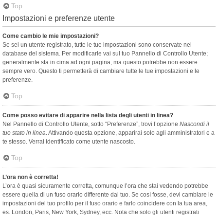
Top
Impostazioni e preferenze utente
Come cambio le mie impostazioni?
Se sei un utente registrato, tutte le tue impostazioni sono conservate nel
database del sistema. Per modificarle vai sul tuo Pannello di Controllo Utente;
generalmente sta in cima ad ogni pagina, ma questo potrebbe non essere
sempre vero. Questo ti permetterà di cambiare tutte le tue impostazioni e le
preferenze.
Top
Come posso evitare di apparire nella lista degli utenti in linea?
Nel Pannello di Controllo Utente, sotto “Preferenze”, trovi l’opzione
Nascondi il
tuo stato in linea
. Attivando questa opzione, apparirai solo agli amministratori e a
te stesso. Verrai identificato come utente nascosto.
Top
L’ora non è corretta!
L’ora è quasi sicuramente corretta, comunque l’ora che stai vedendo potrebbe
essere quella di un fuso orario differente dal tuo. Se così fosse, devi cambiare le
impostazioni del tuo profilo per il fuso orario e farlo coincidere con la tua area,
es. London, Paris, New York, Sydney, ecc. Nota che solo gli utenti registrati