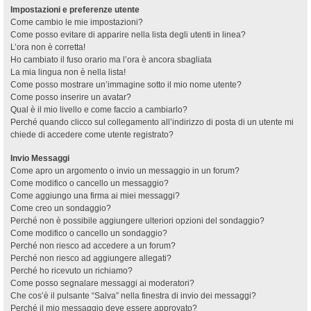
Impostazioni e preferenze utente
Come cambio le mie impostazioni?
Come posso evitare di apparire nella lista degli utenti in linea?
L’ora non è corretta!
Ho cambiato il fuso orario ma l’ora è ancora sbagliata
La mia lingua non è nella lista!
Come posso mostrare un’immagine sotto il mio nome utente?
Come posso inserire un avatar?
Qual è il mio livello e come faccio a cambiarlo?
Perché quando clicco sul collegamento all’indirizzo di posta di un utente mi
chiede di accedere come utente registrato?
Invio Messaggi
Come apro un argomento o invio un messaggio in un forum?
Come modifico o cancello un messaggio?
Come aggiungo una firma ai miei messaggi?
Come creo un sondaggio?
Perché non è possibile aggiungere ulteriori opzioni del sondaggio?
Come modifico o cancello un sondaggio?
Perché non riesco ad accedere a un forum?
Perché non riesco ad aggiungere allegati?
Perché ho ricevuto un richiamo?
Come posso segnalare messaggi ai moderatori?
Che cos’è il pulsante “Salva” nella finestra di invio dei messaggi?
Perché il mio messaggio deve essere approvato?