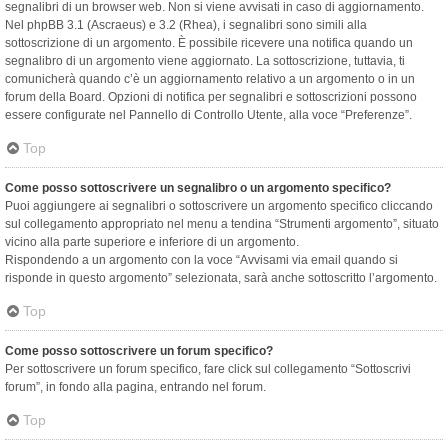
segnalibri di un browser web. Non si viene avvisati in caso di aggiornamento.
Nel phpBB 3.1 (Ascraeus) e 3.2 (Rhea), i segnalibri sono simili alla
sottoscrizione di un argomento. È possibile ricevere una notifica quando un
segnalibro di un argomento viene aggiornato. La sottoscrizione, tuttavia, ti
comunicherà quando c’è un aggiornamento relativo a un argomento o in un
forum della Board. Opzioni di notifica per segnalibri e sottoscrizioni possono
essere configurate nel Pannello di Controllo Utente, alla voce “Preferenze”.
Top
Come posso sottoscrivere un segnalibro o un argomento specifico?
Puoi aggiungere ai segnalibri o sottoscrivere un argomento specifico cliccando
sul collegamento appropriato nel menu a tendina “Strumenti argomento”, situato
vicino alla parte superiore e inferiore di un argomento.
Rispondendo a un argomento con la voce “Avvisami via email quando si
risponde in questo argomento” selezionata, sarà anche sottoscritto l’argomento.
Top
Come posso sottoscrivere un forum specifico?
Per sottoscrivere un forum specifico, fare click sul collegamento “Sottoscrivi
forum”, in fondo alla pagina, entrando nel forum.
Top