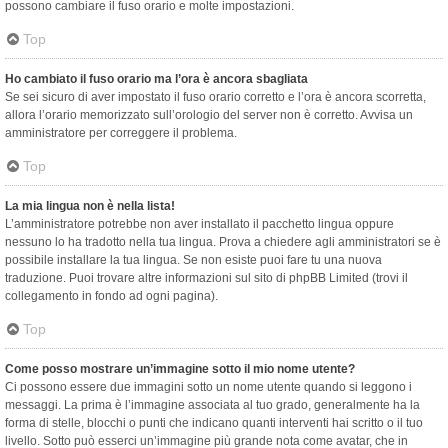
possono cambiare il fuso orario e molte impostazioni.
Top
Ho cambiato il fuso orario ma l’ora è ancora sbagliata
Se sei sicuro di aver impostato il fuso orario corretto e l’ora è ancora scorretta,
allora l’orario memorizzato sull’orologio del server non è corretto. Avvisa un
amministratore per correggere il problema.
Top
La mia lingua non è nella lista!
L’amministratore potrebbe non aver installato il pacchetto lingua oppure
nessuno lo ha tradotto nella tua lingua. Prova a chiedere agli amministratori se è
possibile installare la tua lingua. Se non esiste puoi fare tu una nuova
traduzione. Puoi trovare altre informazioni sul sito di phpBB Limited (trovi il
collegamento in fondo ad ogni pagina).
Top
Come posso mostrare un’immagine sotto il mio nome utente?
Ci possono essere due immagini sotto un nome utente quando si leggono i
messaggi. La prima è l’immagine associata al tuo grado, generalmente ha la
forma di stelle, blocchi o punti che indicano quanti interventi hai scritto o il tuo
livello. Sotto può esserci un’immagine più grande nota come avatar, che in