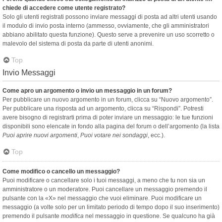
chiede di accedere come utente registrato?
Solo gli utenti registrati possono inviare messaggi di posta ad altri utenti usando
il modulo di invio posta interno (ammesso, ovviamente, che gli amministratori
abbiano abilitato questa funzione). Questo serve a prevenire un uso scorretto o
malevolo del sistema di posta da parte di utenti anonimi.
Top
Invio Messaggi
Come apro un argomento o invio un messaggio in un forum?
Per pubblicare un nuovo argomento in un forum, clicca su “Nuovo argomento”.
Per pubblicare una risposta ad un argomento, clicca su “Rispondi”. Potresti
avere bisogno di registrarti prima di poter inviare un messaggio: le tue funzioni
disponibili sono elencate in fondo alla pagina del forum o dell’argomento (la lista
Puoi aprire nuovi argomenti
,
Puoi votare nei sondaggi
, ecc.).
Top
Come modifico o cancello un messaggio?
Puoi modificare o cancellare solo i tuoi messaggi, a meno che tu non sia un
amministratore o un moderatore. Puoi cancellare un messaggio premendo il
pulsante con la «X» nel messaggio che vuoi eliminare. Puoi modificare un
messaggio (a volte solo per un limitato periodo di tempo dopo il suo inserimento)
premendo il pulsante
modifica
nel messaggio in questione. Se qualcuno ha già