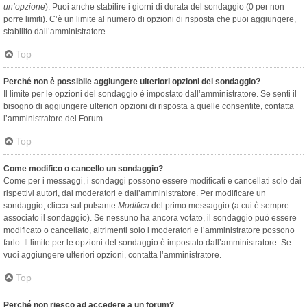
un’opzione
). Puoi anche stabilire i giorni di durata del sondaggio (0 per non
porre limiti). C’è un limite al numero di opzioni di risposta che puoi aggiungere,
stabilito dall’amministratore.
Top
Perché non è possibile aggiungere ulteriori opzioni del sondaggio?
Il limite per le opzioni del sondaggio è impostato dall’amministratore. Se senti il
bisogno di aggiungere ulteriori opzioni di risposta a quelle consentite, contatta
l’amministratore del Forum.
Top
Come modifico o cancello un sondaggio?
Come per i messaggi, i sondaggi possono essere modificati e cancellati solo dai
rispettivi autori, dai moderatori e dall’amministratore. Per modificare un
sondaggio, clicca sul pulsante
Modifica
del primo messaggio (a cui è sempre
associato il sondaggio). Se nessuno ha ancora votato, il sondaggio può essere
modificato o cancellato, altrimenti solo i moderatori e l’amministratore possono
farlo. Il limite per le opzioni del sondaggio è impostato dall’amministratore. Se
vuoi aggiungere ulteriori opzioni, contatta l’amministratore.
Top
Perché non riesco ad accedere a un forum?