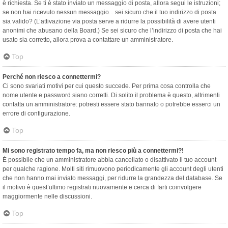
è richiesta. Se ti è stato inviato un messaggio di posta, allora segui le istruzioni;
se non hai ricevuto nessun messaggio... sei sicuro che il tuo indirizzo di posta
sia valido? (L’attivazione via posta serve a ridurre la possibilità di avere utenti
anonimi che abusano della Board.) Se sei sicuro che l’indirizzo di posta che hai
usato sia corretto, allora prova a contattare un amministratore.
Top
Perché non riesco a connettermi?
Ci sono svariati motivi per cui questo succede. Per prima cosa controlla che
nome utente e password siano corretti. Di solito il problema è questo, altrimenti
contatta un amministratore: potresti essere stato bannato o potrebbe esserci un
errore di configurazione.
Top
Mi sono registrato tempo fa, ma non riesco più a connettermi?!
È possibile che un amministratore abbia cancellato o disattivato il tuo account
per qualche ragione. Molti siti rimuovono periodicamente gli account degli utenti
che non hanno mai inviato messaggi, per ridurre la grandezza del database. Se
il motivo è quest’ultimo registrati nuovamente e cerca di farti coinvolgere
maggiormente nelle discussioni.
Top