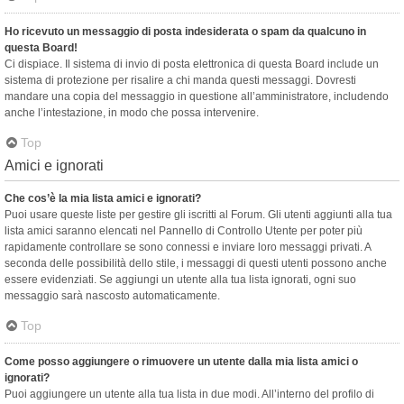
Ho ricevuto un messaggio di posta indesiderata o spam da qualcuno in
questa Board!
Ci dispiace. Il sistema di invio di posta elettronica di questa Board include un
sistema di protezione per risalire a chi manda questi messaggi. Dovresti
mandare una copia del messaggio in questione all’amministratore, includendo
anche l’intestazione, in modo che possa intervenire.
Top
Amici e ignorati
Che cos’è la mia lista amici e ignorati?
Puoi usare queste liste per gestire gli iscritti al Forum. Gli utenti aggiunti alla tua
lista amici saranno elencati nel Pannello di Controllo Utente per poter più
rapidamente controllare se sono connessi e inviare loro messaggi privati. A
seconda delle possibilità dello stile, i messaggi di questi utenti possono anche
essere evidenziati. Se aggiungi un utente alla tua lista ignorati, ogni suo
messaggio sarà nascosto automaticamente.
Top
Come posso aggiungere o rimuovere un utente dalla mia lista amici o
ignorati?
Puoi aggiungere un utente alla tua lista in due modi. All’interno del profilo di