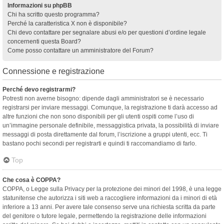
Informazioni su phpBB
Chi ha scritto questo programma?
Perché la caratteristica X non è disponibile?
Chi devo contattare per segnalare abusi e/o per questioni d’ordine legale
concernenti questa Board?
Come posso contattare un amministratore del Forum?
Connessione e registrazione
Perché devo registrarmi?
Potresti non averne bisogno: dipende dagli amministratori se è necessario
registrarsi per inviare messaggi. Comunque, la registrazione ti darà accesso ad
altre funzioni che non sono disponibili per gli utenti ospiti come l’uso di
un’immagine personale definibile, messaggistica privata, la possibilità di inviare
messaggi di posta direttamente dal forum, l’iscrizione a gruppi utenti, ecc. Ti
bastano pochi secondi per registrarti e quindi ti raccomandiamo di farlo.
Top
Che cosa è COPPA?
COPPA, o Legge sulla Privacy per la protezione dei minori del 1998, è una legge
statunitense che autorizza i siti web a raccogliere informazioni da i minori di età
inferiore a 13 anni. Per avere tale consenso serve una richiesta scritta da parte
del genitore o tutore legale, permettendo la registrazione delle informazioni