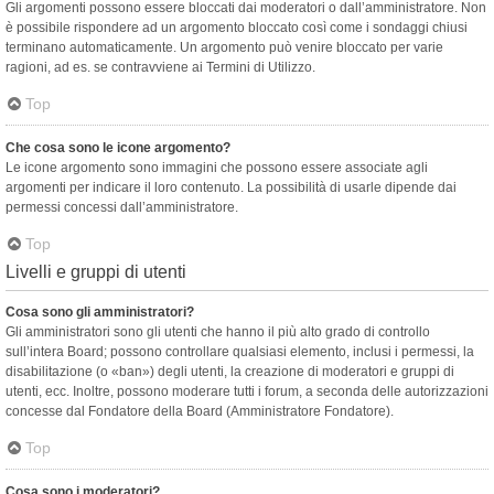
Gli argomenti possono essere bloccati dai moderatori o dall’amministratore. Non
è possibile rispondere ad un argomento bloccato così come i sondaggi chiusi
terminano automaticamente. Un argomento può venire bloccato per varie
ragioni, ad es. se contravviene ai Termini di Utilizzo.
Top
Che cosa sono le icone argomento?
Le icone argomento sono immagini che possono essere associate agli
argomenti per indicare il loro contenuto. La possibilità di usarle dipende dai
permessi concessi dall’amministratore.
Top
Livelli e gruppi di utenti
Cosa sono gli amministratori?
Gli amministratori sono gli utenti che hanno il più alto grado di controllo
sull’intera Board; possono controllare qualsiasi elemento, inclusi i permessi, la
disabilitazione (o «ban») degli utenti, la creazione di moderatori e gruppi di
utenti, ecc. Inoltre, possono moderare tutti i forum, a seconda delle autorizzazioni
concesse dal Fondatore della Board (Amministratore Fondatore).
Top
Cosa sono i moderatori?