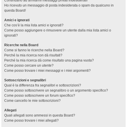
Continuano ad arrivarmi messaggi privati indesiderati!
Ho ricevuto un messaggio di posta indesiderata o spam da qualcuno in
questa Board!
Amici e ignorati
Che cos’è la mia lista amici e ignorati?
Come posso aggiungere o rimuovere un utente dalla mia lista amici o
ignorati?
Ricerche nella Board
Come si fanno le ricerche nella Board?
Perché la mia ricerca non dà risultati?
Perché la mia ricerca dà come risultato una pagina vuota?
Come posso cercare un utente?
Come posso trovare i miei messaggi e i miei argomenti?
Sottoscrizioni e segnalibri
Qual è la differenza fra segnalibri e sottoscrizioni?
Come posso sottoscrivere un segnalibro o un argomento specifico?
Come posso sottoscrivere un forum specifico?
Come cancello le mie sottoscrizioni?
Allegati
Quali allegati sono ammessi in questa Board?
Come posso trovare i miei allegati?