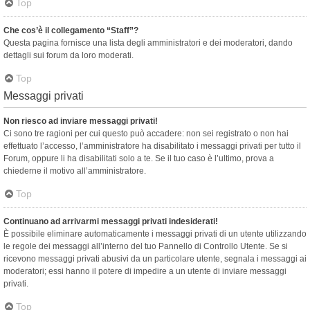
Top
Che cos’è il collegamento “Staff”?
Questa pagina fornisce una lista degli amministratori e dei moderatori, dando
dettagli sui forum da loro moderati.
Top
Messaggi privati
Non riesco ad inviare messaggi privati!
Ci sono tre ragioni per cui questo può accadere: non sei registrato o non hai
effettuato l’accesso, l’amministratore ha disabilitato i messaggi privati per tutto il
Forum, oppure li ha disabilitati solo a te. Se il tuo caso è l’ultimo, prova a
chiederne il motivo all’amministratore.
Top
Continuano ad arrivarmi messaggi privati indesiderati!
È possibile eliminare automaticamente i messaggi privati ​​di un utente utilizzando
le regole dei messaggi all’interno del tuo Pannello di Controllo Utente. Se si
ricevono messaggi privati ​​abusivi da un particolare utente, segnala i messaggi ai
moderatori; essi hanno il potere di impedire a un utente di inviare messaggi
privati​​.
Top