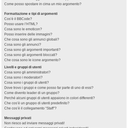
Come posso spostare in cima un mio argomento?
Formattazione e tipi di argomenti
Cos’è il BBCode?
Posso usare l’HTML?
Cosa sono le emoticon?
Posso inserire delle immagini?
Che cosa sono gli annunci globali?
Cosa sono gli annunci?
Cosa sono gli argomenti importanti?
Cosa sono gli argomenti bloccati?
Che cosa sono le icone argomento?
Livelli e gruppi di utenti
Cosa sono gli amministratori?
Cosa sono i moderatori?
Cosa sono i gruppi di utenti?
Dove trovo i gruppi e come posso far parte di uno di essi?
Come divento leader di un gruppo?
Perché alcuni gruppi di utenti appaiono in colori differenti?
Che cos’è un gruppo di utenti predefinito?
Che cos’è il collegamento “Staff”?
Messaggi privati
Non riesco ad inviare messaggi privati!