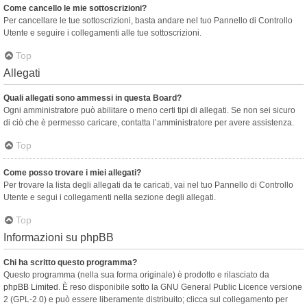
Come cancello le mie sottoscrizioni?
Per cancellare le tue sottoscrizioni, basta andare nel tuo Pannello di Controllo
Utente e seguire i collegamenti alle tue sottoscrizioni.
Top
Allegati
Quali allegati sono ammessi in questa Board?
Ogni amministratore può abilitare o meno certi tipi di allegati. Se non sei sicuro
di ciò che è permesso caricare, contatta l’amministratore per avere assistenza.
Top
Come posso trovare i miei allegati?
Per trovare la lista degli allegati da te caricati, vai nel tuo Pannello di Controllo
Utente e segui i collegamenti nella sezione degli allegati.
Top
Informazioni su phpBB
Chi ha scritto questo programma?
Questo programma (nella sua forma originale) è prodotto e rilasciato da
phpBB Limited
. È reso disponibile sotto la GNU General Public Licence versione
2 (GPL-2.0) e può essere liberamente distribuito; clicca sul collegamento per