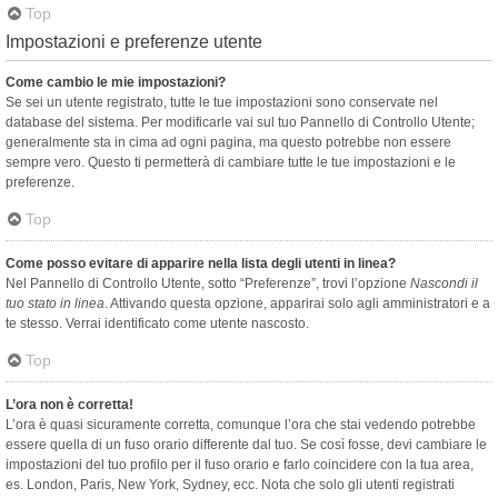
Top
Impostazioni e preferenze utente
Come cambio le mie impostazioni?
Se sei un utente registrato, tutte le tue impostazioni sono conservate nel
database del sistema. Per modificarle vai sul tuo Pannello di Controllo Utente;
generalmente sta in cima ad ogni pagina, ma questo potrebbe non essere
sempre vero. Questo ti permetterà di cambiare tutte le tue impostazioni e le
preferenze.
Top
Come posso evitare di apparire nella lista degli utenti in linea?
Nel Pannello di Controllo Utente, sotto “Preferenze”, trovi l’opzione
Nascondi il
tuo stato in linea
. Attivando questa opzione, apparirai solo agli amministratori e a
te stesso. Verrai identificato come utente nascosto.
Top
L’ora non è corretta!
L’ora è quasi sicuramente corretta, comunque l’ora che stai vedendo potrebbe
essere quella di un fuso orario differente dal tuo. Se così fosse, devi cambiare le
impostazioni del tuo profilo per il fuso orario e farlo coincidere con la tua area,
es. London, Paris, New York, Sydney, ecc. Nota che solo gli utenti registrati