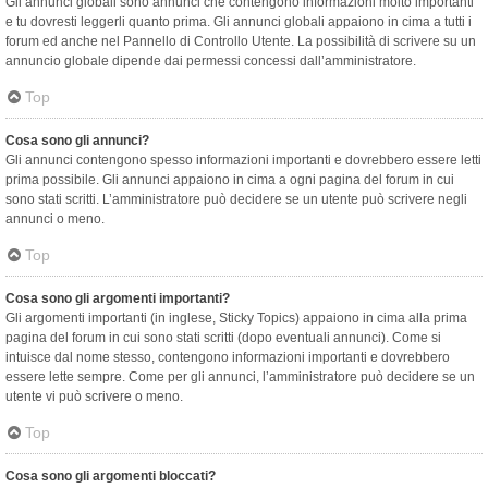
Gli annunci globali sono annunci che contengono informazioni molto importanti
e tu dovresti leggerli quanto prima. Gli annunci globali appaiono in cima a tutti i
forum ed anche nel Pannello di Controllo Utente. La possibilità di scrivere su un
annuncio globale dipende dai permessi concessi dall’amministratore.
Top
Cosa sono gli annunci?
Gli annunci contengono spesso informazioni importanti e dovrebbero essere letti
prima possibile. Gli annunci appaiono in cima a ogni pagina del forum in cui
sono stati scritti. L’amministratore può decidere se un utente può scrivere negli
annunci o meno.
Top
Cosa sono gli argomenti importanti?
Gli argomenti importanti (in inglese, Sticky Topics) appaiono in cima alla prima
pagina del forum in cui sono stati scritti (dopo eventuali annunci). Come si
intuisce dal nome stesso, contengono informazioni importanti e dovrebbero
essere lette sempre. Come per gli annunci, l’amministratore può decidere se un
utente vi può scrivere o meno.
Top
Cosa sono gli argomenti bloccati?