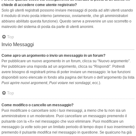
chiede di accedere come utente registrato?
Solo gli utenti registrati possono inviare messaggi di posta ad altri utenti usando
il modulo di invio posta interno (ammesso, ovviamente, che gli amministratori
abbiano abilitato questa funzione). Questo serve a prevenire un uso scorretto o
malevolo del sistema di posta da parte di utenti anonimi.
Top
Invio Messaggi
Come apro un argomento o invio un messaggio in un forum?
Per pubblicare un nuovo argomento in un forum, clicca su “Nuovo argomento”.
Per pubblicare una risposta ad un argomento, clicca su “Rispondi”. Potresti
avere bisogno di registrarti prima di poter inviare un messaggio: le tue funzioni
disponibili sono elencate in fondo alla pagina del forum o dell’argomento (la lista
Puoi aprire nuovi argomenti
,
Puoi votare nei sondaggi
, ecc.).
Top
Come modifico o cancello un messaggio?
Puoi modificare o cancellare solo i tuoi messaggi, a meno che tu non sia un
amministratore o un moderatore. Puoi cancellare un messaggio premendo il
pulsante con la «X» nel messaggio che vuoi eliminare. Puoi modificare un
messaggio (a volte solo per un limitato periodo di tempo dopo il suo inserimento)
premendo il pulsante
modifica
nel messaggio in questione. Se qualcuno ha già