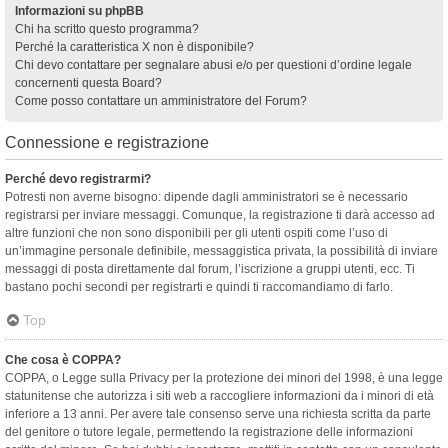
Informazioni su phpBB
Chi ha scritto questo programma?
Perché la caratteristica X non è disponibile?
Chi devo contattare per segnalare abusi e/o per questioni d’ordine legale
concernenti questa Board?
Come posso contattare un amministratore del Forum?
Connessione e registrazione
Perché devo registrarmi?
Potresti non averne bisogno: dipende dagli amministratori se è necessario
registrarsi per inviare messaggi. Comunque, la registrazione ti darà accesso ad
altre funzioni che non sono disponibili per gli utenti ospiti come l’uso di
un’immagine personale definibile, messaggistica privata, la possibilità di inviare
messaggi di posta direttamente dal forum, l’iscrizione a gruppi utenti, ecc. Ti
bastano pochi secondi per registrarti e quindi ti raccomandiamo di farlo.
Top
Che cosa è COPPA?
COPPA, o Legge sulla Privacy per la protezione dei minori del 1998, è una legge
statunitense che autorizza i siti web a raccogliere informazioni da i minori di età
inferiore a 13 anni. Per avere tale consenso serve una richiesta scritta da parte
del genitore o tutore legale, permettendo la registrazione delle informazioni