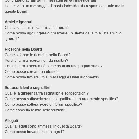
Continuano ad arrivarmi messaggi privati indesiderati!
Ho ricevuto un messaggio di posta indesiderata o spam da qualcuno in
questa Board!
Amici e ignorati
Che cos’è la mia lista amici e ignorati?
Come posso aggiungere o rimuovere un utente dalla mia lista amici o
ignorati?
Ricerche nella Board
Come si fanno le ricerche nella Board?
Perché la mia ricerca non dà risultati?
Perché la mia ricerca dà come risultato una pagina vuota?
Come posso cercare un utente?
Come posso trovare i miei messaggi e i miei argomenti?
Sottoscrizioni e segnalibri
Qual è la differenza fra segnalibri e sottoscrizioni?
Come posso sottoscrivere un segnalibro o un argomento specifico?
Come posso sottoscrivere un forum specifico?
Come cancello le mie sottoscrizioni?
Allegati
Quali allegati sono ammessi in questa Board?
Come posso trovare i miei allegati?