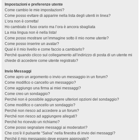
Impostazioni e preferenze utente
Come cambio le mie impostazioni?
Come posso evitare di apparire nella lista degli utenti in linea?
L’ora non è corretta!
Ho cambiato il fuso orario ma l’ora è ancora sbagliata
La mia lingua non è nella lista!
Come posso mostrare un’immagine sotto il mio nome utente?
Come posso inserire un avatar?
Qual è il mio livello e come faccio a cambiarlo?
Perché quando clicco sul collegamento all’indirizzo di posta di un utente mi
chiede di accedere come utente registrato?
Invio Messaggi
Come apro un argomento o invio un messaggio in un forum?
Come modifico o cancello un messaggio?
Come aggiungo una firma ai miei messaggi?
Come creo un sondaggio?
Perché non è possibile aggiungere ulteriori opzioni del sondaggio?
Come modifico o cancello un sondaggio?
Perché non riesco ad accedere a un forum?
Perché non riesco ad aggiungere allegati?
Perché ho ricevuto un richiamo?
Come posso segnalare messaggi ai moderatori?
Che cos’è il pulsante “Salva” nella finestra di invio dei messaggi?
Perché il mio messaggio deve essere approvato?