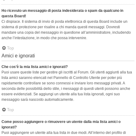
Ho ricevuto un messaggio di posta indesiderata o spam da qualcuno in
questa Board!
Ci dispiace. Il sistema di invio di posta elettronica di questa Board include un
sistema di protezione per risalire a chi manda questi messaggi. Dovresti
mandare una copia del messaggio in questione all’amministratore, includendo
anche l’intestazione, in modo che possa intervenire.
Top
Amici e ignorati
Che cos’è la mia lista amici e ignorati?
Puoi usare queste liste per gestire gli iscritti al Forum. Gli utenti aggiunti alla tua
lista amici saranno elencati nel Pannello di Controllo Utente per poter più
rapidamente controllare se sono connessi e inviare loro messaggi privati. A
seconda delle possibilità dello stile, i messaggi di questi utenti possono anche
essere evidenziati. Se aggiungi un utente alla tua lista ignorati, ogni suo
messaggio sarà nascosto automaticamente.
Top
Come posso aggiungere o rimuovere un utente dalla mia lista amici o
ignorati?
Puoi aggiungere un utente alla tua lista in due modi. All’interno del profilo di