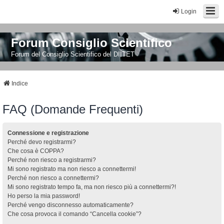
Login
Forum Consiglio Scientifico
Forum del Consiglio Scientifico del DIITET
Indice
FAQ (Domande Frequenti)
Connessione e registrazione
Perché devo registrarmi?
Che cosa è COPPA?
Perché non riesco a registrarmi?
Mi sono registrato ma non riesco a connettermi!
Perché non riesco a connettermi?
Mi sono registrato tempo fa, ma non riesco più a connettermi?!
Ho perso la mia password!
Perché vengo disconnesso automaticamente?
Che cosa provoca il comando “Cancella cookie”?