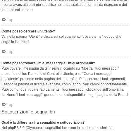
ricerca avanzata e sii più specifico nella tua scelta dei termini da ricercare e dei
forum in cui cercare.
Top
Come posso cercare un utente?
Vai nella pagina “Utenti” e clicca sul collegamento “trova utente”, dopodiché
segui le istruzioni.
Top
Come posso trovare i miei messaggi e i miei argomenti?
Puoi trovare i messaggi da te inseriti cliccando su “Mostra i tuoi messaggi”
presente nel tuo Pannello di Controllo Utente, e su “Cerca i messaggi
dell’utente” presente nella pagina del tuo profilo. Puoi cercare i tuoi argomenti,
usando la pagina di ricerca avanzata, compilando i vari campi opportunamente.
Puoi comunque trovare rapidamente i tuoi messaggi, cliccando sull’omonima
funzione “I tuoi messaggi”, generalmente disponibile in ogni pagina della Board.
Top
Sottoscrizioni e segnalibri
Qual è la differenza fra segnalibri e sottoscrizioni?
Nel phpBB 3.0 (Olympus), i segnalibri lavorano in modo molto simile ai