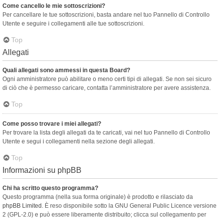
Come cancello le mie sottoscrizioni?
Per cancellare le tue sottoscrizioni, basta andare nel tuo Pannello di Controllo
Utente e seguire i collegamenti alle tue sottoscrizioni.
Top
Allegati
Quali allegati sono ammessi in questa Board?
Ogni amministratore può abilitare o meno certi tipi di allegati. Se non sei sicuro
di ciò che è permesso caricare, contatta l’amministratore per avere assistenza.
Top
Come posso trovare i miei allegati?
Per trovare la lista degli allegati da te caricati, vai nel tuo Pannello di Controllo
Utente e segui i collegamenti nella sezione degli allegati.
Top
Informazioni su phpBB
Chi ha scritto questo programma?
Questo programma (nella sua forma originale) è prodotto e rilasciato da
phpBB Limited
. È reso disponibile sotto la GNU General Public Licence versione
2 (GPL-2.0) e può essere liberamente distribuito; clicca sul collegamento per