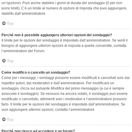
un’opzione
). Puoi anche stabilire i giorni di durata del sondaggio (0 per non
porre limiti). C’è un limite al numero di opzioni di risposta che puoi aggiungere,
stabilito dall’amministratore.
Top
Perché non è possibile aggiungere ulteriori opzioni del sondaggio?
Il limite per le opzioni del sondaggio è impostato dall’amministratore. Se senti il
bisogno di aggiungere ulteriori opzioni di risposta a quelle consentite, contatta
l’amministratore del Forum.
Top
Come modifico o cancello un sondaggio?
Come per i messaggi, i sondaggi possono essere modificati e cancellati solo dai
rispettivi autori, dai moderatori e dall’amministratore. Per modificare un
sondaggio, clicca sul pulsante
Modifica
del primo messaggio (a cui è sempre
associato il sondaggio). Se nessuno ha ancora votato, il sondaggio può essere
modificato o cancellato, altrimenti solo i moderatori e l’amministratore possono
farlo. Il limite per le opzioni del sondaggio è impostato dall’amministratore. Se
vuoi aggiungere ulteriori opzioni, contatta l’amministratore.
Top
Perché non riesco ad accedere a un forum?