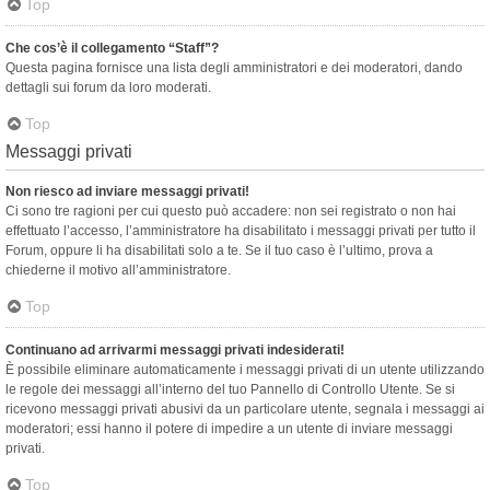
Top
Che cos’è il collegamento “Staff”?
Questa pagina fornisce una lista degli amministratori e dei moderatori, dando
dettagli sui forum da loro moderati.
Top
Messaggi privati
Non riesco ad inviare messaggi privati!
Ci sono tre ragioni per cui questo può accadere: non sei registrato o non hai
effettuato l’accesso, l’amministratore ha disabilitato i messaggi privati per tutto il
Forum, oppure li ha disabilitati solo a te. Se il tuo caso è l’ultimo, prova a
chiederne il motivo all’amministratore.
Top
Continuano ad arrivarmi messaggi privati indesiderati!
È possibile eliminare automaticamente i messaggi privati ​​di un utente utilizzando
le regole dei messaggi all’interno del tuo Pannello di Controllo Utente. Se si
ricevono messaggi privati ​​abusivi da un particolare utente, segnala i messaggi ai
moderatori; essi hanno il potere di impedire a un utente di inviare messaggi
privati​​.
Top