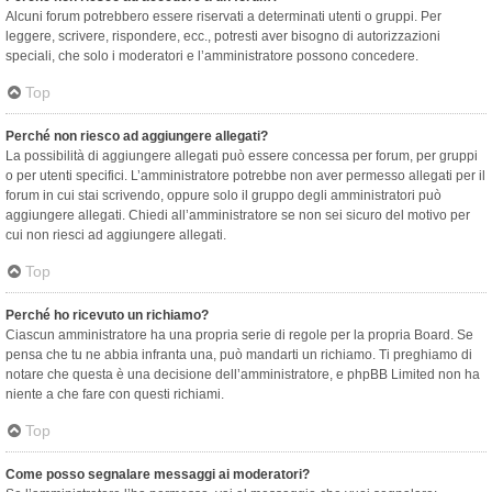
Alcuni forum potrebbero essere riservati a determinati utenti o gruppi. Per
leggere, scrivere, rispondere, ecc., potresti aver bisogno di autorizzazioni
speciali, che solo i moderatori e l’amministratore possono concedere.
Top
Perché non riesco ad aggiungere allegati?
La possibilità di aggiungere allegati può essere concessa per forum, per gruppi
o per utenti specifici. L’amministratore potrebbe non aver permesso allegati per il
forum in cui stai scrivendo, oppure solo il gruppo degli amministratori può
aggiungere allegati. Chiedi all’amministratore se non sei sicuro del motivo per
cui non riesci ad aggiungere allegati.
Top
Perché ho ricevuto un richiamo?
Ciascun amministratore ha una propria serie di regole per la propria Board. Se
pensa che tu ne abbia infranta una, può mandarti un richiamo. Ti preghiamo di
notare che questa è una decisione dell’amministratore, e phpBB Limited non ha
niente a che fare con questi richiami.
Top
Come posso segnalare messaggi ai moderatori?