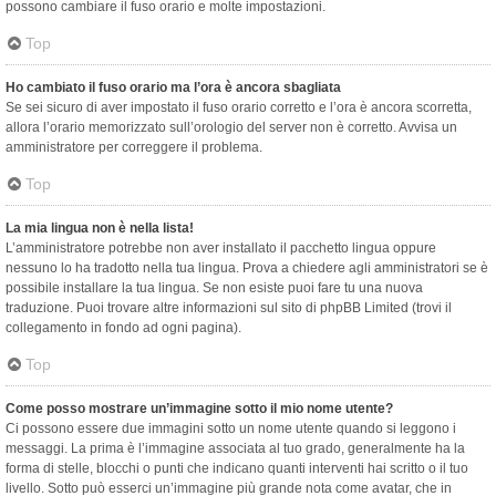
possono cambiare il fuso orario e molte impostazioni.
Top
Ho cambiato il fuso orario ma l’ora è ancora sbagliata
Se sei sicuro di aver impostato il fuso orario corretto e l’ora è ancora scorretta,
allora l’orario memorizzato sull’orologio del server non è corretto. Avvisa un
amministratore per correggere il problema.
Top
La mia lingua non è nella lista!
L’amministratore potrebbe non aver installato il pacchetto lingua oppure
nessuno lo ha tradotto nella tua lingua. Prova a chiedere agli amministratori se è
possibile installare la tua lingua. Se non esiste puoi fare tu una nuova
traduzione. Puoi trovare altre informazioni sul sito di phpBB Limited (trovi il
collegamento in fondo ad ogni pagina).
Top
Come posso mostrare un’immagine sotto il mio nome utente?
Ci possono essere due immagini sotto un nome utente quando si leggono i
messaggi. La prima è l’immagine associata al tuo grado, generalmente ha la
forma di stelle, blocchi o punti che indicano quanti interventi hai scritto o il tuo
livello. Sotto può esserci un’immagine più grande nota come avatar, che in