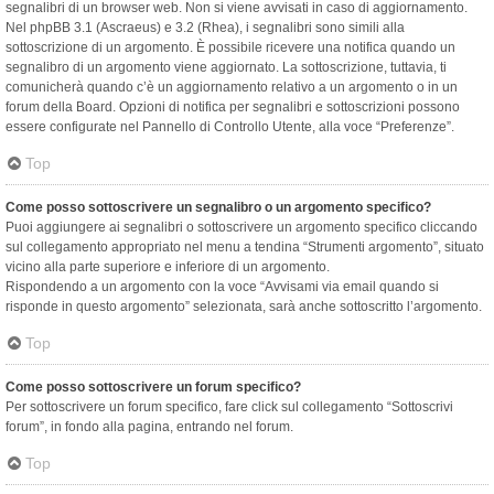
segnalibri di un browser web. Non si viene avvisati in caso di aggiornamento.
Nel phpBB 3.1 (Ascraeus) e 3.2 (Rhea), i segnalibri sono simili alla
sottoscrizione di un argomento. È possibile ricevere una notifica quando un
segnalibro di un argomento viene aggiornato. La sottoscrizione, tuttavia, ti
comunicherà quando c’è un aggiornamento relativo a un argomento o in un
forum della Board. Opzioni di notifica per segnalibri e sottoscrizioni possono
essere configurate nel Pannello di Controllo Utente, alla voce “Preferenze”.
Top
Come posso sottoscrivere un segnalibro o un argomento specifico?
Puoi aggiungere ai segnalibri o sottoscrivere un argomento specifico cliccando
sul collegamento appropriato nel menu a tendina “Strumenti argomento”, situato
vicino alla parte superiore e inferiore di un argomento.
Rispondendo a un argomento con la voce “Avvisami via email quando si
risponde in questo argomento” selezionata, sarà anche sottoscritto l’argomento.
Top
Come posso sottoscrivere un forum specifico?
Per sottoscrivere un forum specifico, fare click sul collegamento “Sottoscrivi
forum”, in fondo alla pagina, entrando nel forum.
Top