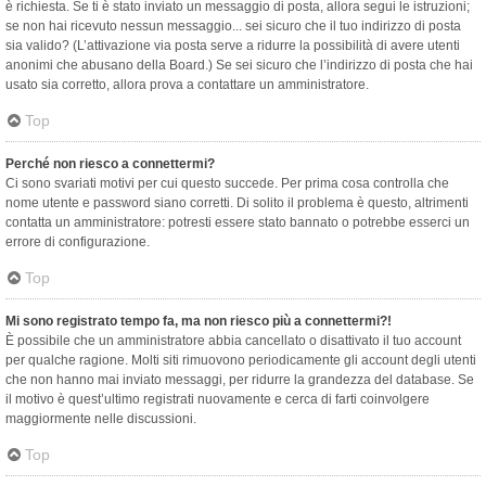
è richiesta. Se ti è stato inviato un messaggio di posta, allora segui le istruzioni;
se non hai ricevuto nessun messaggio... sei sicuro che il tuo indirizzo di posta
sia valido? (L’attivazione via posta serve a ridurre la possibilità di avere utenti
anonimi che abusano della Board.) Se sei sicuro che l’indirizzo di posta che hai
usato sia corretto, allora prova a contattare un amministratore.
Top
Perché non riesco a connettermi?
Ci sono svariati motivi per cui questo succede. Per prima cosa controlla che
nome utente e password siano corretti. Di solito il problema è questo, altrimenti
contatta un amministratore: potresti essere stato bannato o potrebbe esserci un
errore di configurazione.
Top
Mi sono registrato tempo fa, ma non riesco più a connettermi?!
È possibile che un amministratore abbia cancellato o disattivato il tuo account
per qualche ragione. Molti siti rimuovono periodicamente gli account degli utenti
che non hanno mai inviato messaggi, per ridurre la grandezza del database. Se
il motivo è quest’ultimo registrati nuovamente e cerca di farti coinvolgere
maggiormente nelle discussioni.
Top