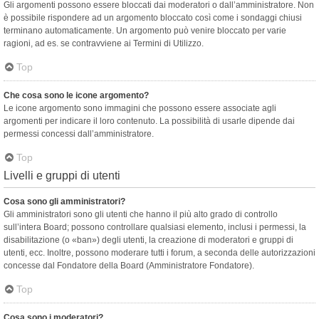
Gli argomenti possono essere bloccati dai moderatori o dall’amministratore. Non
è possibile rispondere ad un argomento bloccato così come i sondaggi chiusi
terminano automaticamente. Un argomento può venire bloccato per varie
ragioni, ad es. se contravviene ai Termini di Utilizzo.
Top
Che cosa sono le icone argomento?
Le icone argomento sono immagini che possono essere associate agli
argomenti per indicare il loro contenuto. La possibilità di usarle dipende dai
permessi concessi dall’amministratore.
Top
Livelli e gruppi di utenti
Cosa sono gli amministratori?
Gli amministratori sono gli utenti che hanno il più alto grado di controllo
sull’intera Board; possono controllare qualsiasi elemento, inclusi i permessi, la
disabilitazione (o «ban») degli utenti, la creazione di moderatori e gruppi di
utenti, ecc. Inoltre, possono moderare tutti i forum, a seconda delle autorizzazioni
concesse dal Fondatore della Board (Amministratore Fondatore).
Top
Cosa sono i moderatori?