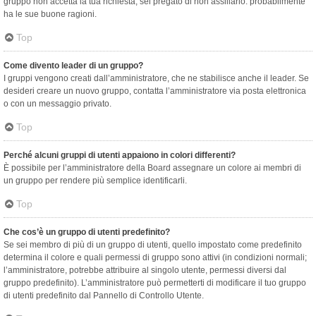
gruppo non accetta la tua richiesta, sei pregato di non assillarlo: probabilmente
ha le sue buone ragioni.
Top
Come divento leader di un gruppo?
I gruppi vengono creati dall’amministratore, che ne stabilisce anche il leader. Se
desideri creare un nuovo gruppo, contatta l’amministratore via posta elettronica
o con un messaggio privato.
Top
Perché alcuni gruppi di utenti appaiono in colori differenti?
È possibile per l’amministratore della Board assegnare un colore ai membri di
un gruppo per rendere più semplice identificarli.
Top
Che cos’è un gruppo di utenti predefinito?
Se sei membro di più di un gruppo di utenti, quello impostato come predefinito
determina il colore e quali permessi di gruppo sono attivi (in condizioni normali;
l’amministratore, potrebbe attribuire al singolo utente, permessi diversi dal
gruppo predefinito). L’amministratore può permetterti di modificare il tuo gruppo
di utenti predefinito dal Pannello di Controllo Utente.