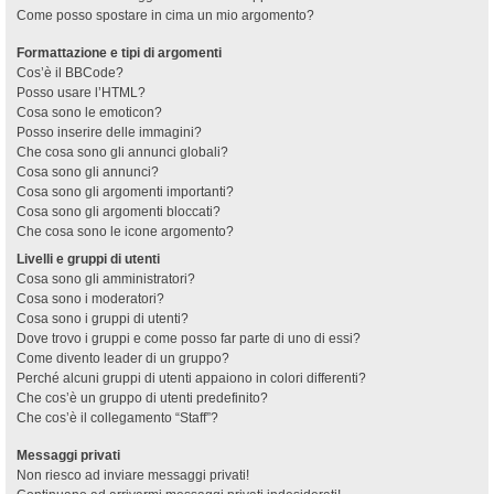
Come posso spostare in cima un mio argomento?
Formattazione e tipi di argomenti
Cos’è il BBCode?
Posso usare l’HTML?
Cosa sono le emoticon?
Posso inserire delle immagini?
Che cosa sono gli annunci globali?
Cosa sono gli annunci?
Cosa sono gli argomenti importanti?
Cosa sono gli argomenti bloccati?
Che cosa sono le icone argomento?
Livelli e gruppi di utenti
Cosa sono gli amministratori?
Cosa sono i moderatori?
Cosa sono i gruppi di utenti?
Dove trovo i gruppi e come posso far parte di uno di essi?
Come divento leader di un gruppo?
Perché alcuni gruppi di utenti appaiono in colori differenti?
Che cos’è un gruppo di utenti predefinito?
Che cos’è il collegamento “Staff”?
Messaggi privati
Non riesco ad inviare messaggi privati!