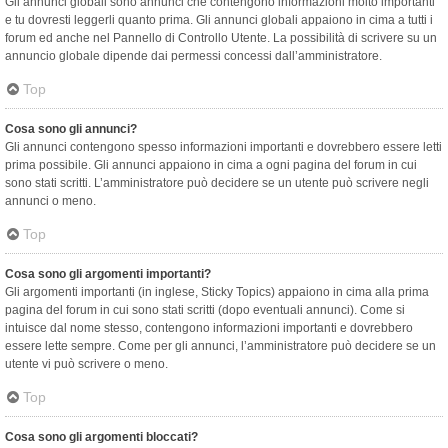
Gli annunci globali sono annunci che contengono informazioni molto importanti
e tu dovresti leggerli quanto prima. Gli annunci globali appaiono in cima a tutti i
forum ed anche nel Pannello di Controllo Utente. La possibilità di scrivere su un
annuncio globale dipende dai permessi concessi dall’amministratore.
Top
Cosa sono gli annunci?
Gli annunci contengono spesso informazioni importanti e dovrebbero essere letti
prima possibile. Gli annunci appaiono in cima a ogni pagina del forum in cui
sono stati scritti. L’amministratore può decidere se un utente può scrivere negli
annunci o meno.
Top
Cosa sono gli argomenti importanti?
Gli argomenti importanti (in inglese, Sticky Topics) appaiono in cima alla prima
pagina del forum in cui sono stati scritti (dopo eventuali annunci). Come si
intuisce dal nome stesso, contengono informazioni importanti e dovrebbero
essere lette sempre. Come per gli annunci, l’amministratore può decidere se un
utente vi può scrivere o meno.
Top
Cosa sono gli argomenti bloccati?