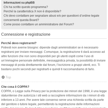
Informazioni su phpBB
Chi ha scritto questo programma?
Perché la caratteristica X non è disponibile?
Chi devo contattare per segnalare abusi e/o per questioni d’ordine legale
concernenti questa Board?
Come posso contattare un amministratore del Forum?
Connessione e registrazione
Perché devo registrarmi?
Potresti non averne bisogno: dipende dagli amministratori se è necessario
registrarsi per inviare messaggi. Comunque, la registrazione ti darà accesso ad
altre funzioni che non sono disponibili per gli utenti ospiti come l’uso di
un’immagine personale definibile, messaggistica privata, la possibilità di inviare
messaggi di posta direttamente dal forum, l’iscrizione a gruppi utenti, ecc. Ti
bastano pochi secondi per registrarti e quindi ti raccomandiamo di farlo.
Top
Che cosa è COPPA?
COPPA, o Legge sulla Privacy per la protezione dei minori del 1998, è una legge
statunitense che autorizza i siti web a raccogliere informazioni da i minori di età
inferiore a 13 anni. Per avere tale consenso serve una richiesta scritta da parte
del genitore o tutore legale, permettendo la registrazione delle informazioni