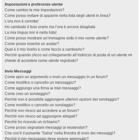
Impostazioni e preferenze utente
Come cambio le mie impostazioni?
Come posso evitare di apparire nella lista degli utenti in linea?
L’ora non è corretta!
Ho cambiato il fuso orario ma l’ora è ancora sbagliata
La mia lingua non è nella lista!
Come posso mostrare un’immagine sotto il mio nome utente?
Come posso inserire un avatar?
Qual è il mio livello e come faccio a cambiarlo?
Perché quando clicco sul collegamento all’indirizzo di posta di un utente mi
chiede di accedere come utente registrato?
Invio Messaggi
Come apro un argomento o invio un messaggio in un forum?
Come modifico o cancello un messaggio?
Come aggiungo una firma ai miei messaggi?
Come creo un sondaggio?
Perché non è possibile aggiungere ulteriori opzioni del sondaggio?
Come modifico o cancello un sondaggio?
Perché non riesco ad accedere a un forum?
Perché non riesco ad aggiungere allegati?
Perché ho ricevuto un richiamo?
Come posso segnalare messaggi ai moderatori?
Che cos’è il pulsante “Salva” nella finestra di invio dei messaggi?
Perché il mio messaggio deve essere approvato?