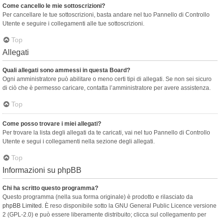
Come cancello le mie sottoscrizioni?
Per cancellare le tue sottoscrizioni, basta andare nel tuo Pannello di Controllo
Utente e seguire i collegamenti alle tue sottoscrizioni.
Top
Allegati
Quali allegati sono ammessi in questa Board?
Ogni amministratore può abilitare o meno certi tipi di allegati. Se non sei sicuro
di ciò che è permesso caricare, contatta l’amministratore per avere assistenza.
Top
Come posso trovare i miei allegati?
Per trovare la lista degli allegati da te caricati, vai nel tuo Pannello di Controllo
Utente e segui i collegamenti nella sezione degli allegati.
Top
Informazioni su phpBB
Chi ha scritto questo programma?
Questo programma (nella sua forma originale) è prodotto e rilasciato da
phpBB Limited
. È reso disponibile sotto la GNU General Public Licence versione
2 (GPL-2.0) e può essere liberamente distribuito; clicca sul collegamento per