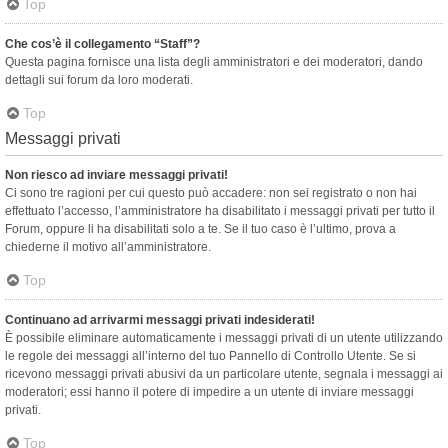
Top
Che cos’è il collegamento “Staff”?
Questa pagina fornisce una lista degli amministratori e dei moderatori, dando
dettagli sui forum da loro moderati.
Top
Messaggi privati
Non riesco ad inviare messaggi privati!
Ci sono tre ragioni per cui questo può accadere: non sei registrato o non hai
effettuato l’accesso, l’amministratore ha disabilitato i messaggi privati per tutto il
Forum, oppure li ha disabilitati solo a te. Se il tuo caso è l’ultimo, prova a
chiederne il motivo all’amministratore.
Top
Continuano ad arrivarmi messaggi privati indesiderati!
È possibile eliminare automaticamente i messaggi privati ​​di un utente utilizzando
le regole dei messaggi all’interno del tuo Pannello di Controllo Utente. Se si
ricevono messaggi privati ​​abusivi da un particolare utente, segnala i messaggi ai
moderatori; essi hanno il potere di impedire a un utente di inviare messaggi
privati​​.
Top