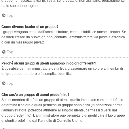
gruppo non accetta la tua richiesta, sei pregato di non assillarlo: probabilmente
ha le sue buone ragioni.
Top
Come divento leader di un gruppo?
I gruppi vengono creati dall’amministratore, che ne stabilisce anche il leader. Se
desideri creare un nuovo gruppo, contatta l’amministratore via posta elettronica
o con un messaggio privato.
Top
Perché alcuni gruppi di utenti appaiono in colori differenti?
È possibile per l’amministratore della Board assegnare un colore ai membri di
un gruppo per rendere più semplice identificarli.
Top
Che cos’è un gruppo di utenti predefinito?
Se sei membro di più di un gruppo di utenti, quello impostato come predefinito
determina il colore e quali permessi di gruppo sono attivi (in condizioni normali;
l’amministratore, potrebbe attribuire al singolo utente, permessi diversi dal
gruppo predefinito). L’amministratore può permetterti di modificare il tuo gruppo
di utenti predefinito dal Pannello di Controllo Utente.