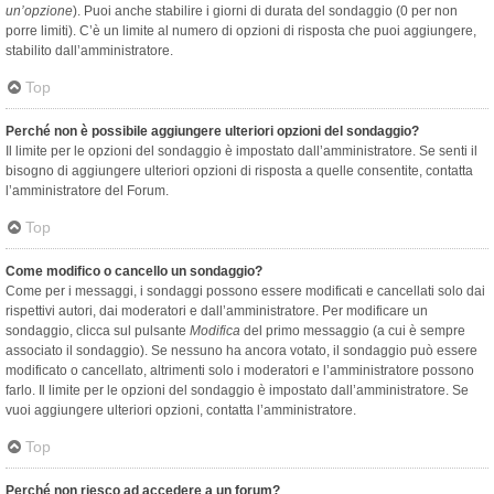
un’opzione
). Puoi anche stabilire i giorni di durata del sondaggio (0 per non
porre limiti). C’è un limite al numero di opzioni di risposta che puoi aggiungere,
stabilito dall’amministratore.
Top
Perché non è possibile aggiungere ulteriori opzioni del sondaggio?
Il limite per le opzioni del sondaggio è impostato dall’amministratore. Se senti il
bisogno di aggiungere ulteriori opzioni di risposta a quelle consentite, contatta
l’amministratore del Forum.
Top
Come modifico o cancello un sondaggio?
Come per i messaggi, i sondaggi possono essere modificati e cancellati solo dai
rispettivi autori, dai moderatori e dall’amministratore. Per modificare un
sondaggio, clicca sul pulsante
Modifica
del primo messaggio (a cui è sempre
associato il sondaggio). Se nessuno ha ancora votato, il sondaggio può essere
modificato o cancellato, altrimenti solo i moderatori e l’amministratore possono
farlo. Il limite per le opzioni del sondaggio è impostato dall’amministratore. Se
vuoi aggiungere ulteriori opzioni, contatta l’amministratore.
Top
Perché non riesco ad accedere a un forum?