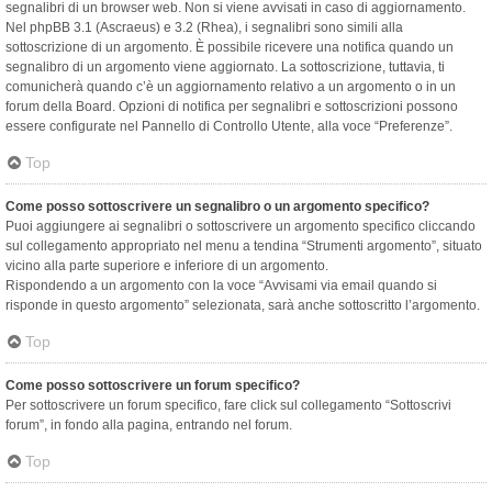
segnalibri di un browser web. Non si viene avvisati in caso di aggiornamento.
Nel phpBB 3.1 (Ascraeus) e 3.2 (Rhea), i segnalibri sono simili alla
sottoscrizione di un argomento. È possibile ricevere una notifica quando un
segnalibro di un argomento viene aggiornato. La sottoscrizione, tuttavia, ti
comunicherà quando c’è un aggiornamento relativo a un argomento o in un
forum della Board. Opzioni di notifica per segnalibri e sottoscrizioni possono
essere configurate nel Pannello di Controllo Utente, alla voce “Preferenze”.
Top
Come posso sottoscrivere un segnalibro o un argomento specifico?
Puoi aggiungere ai segnalibri o sottoscrivere un argomento specifico cliccando
sul collegamento appropriato nel menu a tendina “Strumenti argomento”, situato
vicino alla parte superiore e inferiore di un argomento.
Rispondendo a un argomento con la voce “Avvisami via email quando si
risponde in questo argomento” selezionata, sarà anche sottoscritto l’argomento.
Top
Come posso sottoscrivere un forum specifico?
Per sottoscrivere un forum specifico, fare click sul collegamento “Sottoscrivi
forum”, in fondo alla pagina, entrando nel forum.
Top