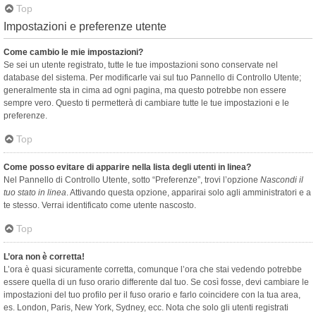
Top
Impostazioni e preferenze utente
Come cambio le mie impostazioni?
Se sei un utente registrato, tutte le tue impostazioni sono conservate nel
database del sistema. Per modificarle vai sul tuo Pannello di Controllo Utente;
generalmente sta in cima ad ogni pagina, ma questo potrebbe non essere
sempre vero. Questo ti permetterà di cambiare tutte le tue impostazioni e le
preferenze.
Top
Come posso evitare di apparire nella lista degli utenti in linea?
Nel Pannello di Controllo Utente, sotto “Preferenze”, trovi l’opzione
Nascondi il
tuo stato in linea
. Attivando questa opzione, apparirai solo agli amministratori e a
te stesso. Verrai identificato come utente nascosto.
Top
L’ora non è corretta!
L’ora è quasi sicuramente corretta, comunque l’ora che stai vedendo potrebbe
essere quella di un fuso orario differente dal tuo. Se così fosse, devi cambiare le
impostazioni del tuo profilo per il fuso orario e farlo coincidere con la tua area,
es. London, Paris, New York, Sydney, ecc. Nota che solo gli utenti registrati