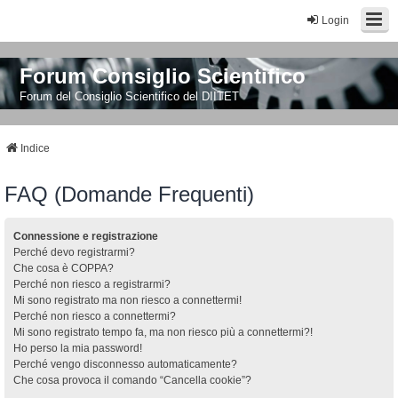
Login
Forum Consiglio Scientifico
Forum del Consiglio Scientifico del DIITET
Indice
FAQ (Domande Frequenti)
Connessione e registrazione
Perché devo registrarmi?
Che cosa è COPPA?
Perché non riesco a registrarmi?
Mi sono registrato ma non riesco a connettermi!
Perché non riesco a connettermi?
Mi sono registrato tempo fa, ma non riesco più a connettermi?!
Ho perso la mia password!
Perché vengo disconnesso automaticamente?
Che cosa provoca il comando “Cancella cookie”?