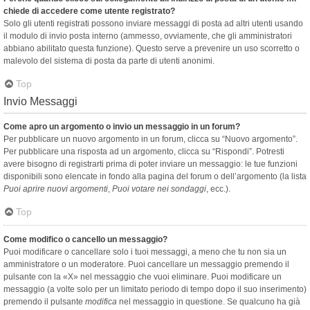
chiede di accedere come utente registrato?
Solo gli utenti registrati possono inviare messaggi di posta ad altri utenti usando
il modulo di invio posta interno (ammesso, ovviamente, che gli amministratori
abbiano abilitato questa funzione). Questo serve a prevenire un uso scorretto o
malevolo del sistema di posta da parte di utenti anonimi.
Top
Invio Messaggi
Come apro un argomento o invio un messaggio in un forum?
Per pubblicare un nuovo argomento in un forum, clicca su “Nuovo argomento”.
Per pubblicare una risposta ad un argomento, clicca su “Rispondi”. Potresti
avere bisogno di registrarti prima di poter inviare un messaggio: le tue funzioni
disponibili sono elencate in fondo alla pagina del forum o dell’argomento (la lista
Puoi aprire nuovi argomenti
,
Puoi votare nei sondaggi
, ecc.).
Top
Come modifico o cancello un messaggio?
Puoi modificare o cancellare solo i tuoi messaggi, a meno che tu non sia un
amministratore o un moderatore. Puoi cancellare un messaggio premendo il
pulsante con la «X» nel messaggio che vuoi eliminare. Puoi modificare un
messaggio (a volte solo per un limitato periodo di tempo dopo il suo inserimento)
premendo il pulsante
modifica
nel messaggio in questione. Se qualcuno ha già