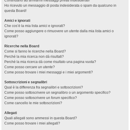
Continuano ad arrivarmi messaggi privati indesiderati!
Ho ricevuto un messaggio di posta indesiderata o spam da qualcuno in
questa Board!
Amici e ignorati
Che cos’è la mia lista amici e ignorati?
Come posso aggiungere o rimuovere un utente dalla mia lista amici o
ignorati?
Ricerche nella Board
Come si fanno le ricerche nella Board?
Perché la mia ricerca non dà risultati?
Perché la mia ricerca dà come risultato una pagina vuota?
Come posso cercare un utente?
Come posso trovare i miei messaggi e i miei argomenti?
Sottoscrizioni e segnalibri
Qual è la differenza fra segnalibri e sottoscrizioni?
Come posso sottoscrivere un segnalibro o un argomento specifico?
Come posso sottoscrivere un forum specifico?
Come cancello le mie sottoscrizioni?
Allegati
Quali allegati sono ammessi in questa Board?
Come posso trovare i miei allegati?