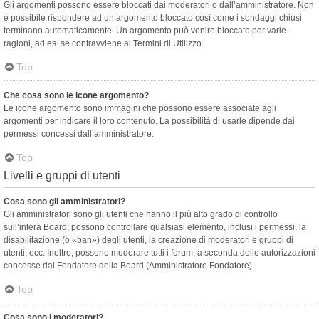
Gli argomenti possono essere bloccati dai moderatori o dall’amministratore. Non
è possibile rispondere ad un argomento bloccato così come i sondaggi chiusi
terminano automaticamente. Un argomento può venire bloccato per varie
ragioni, ad es. se contravviene ai Termini di Utilizzo.
Top
Che cosa sono le icone argomento?
Le icone argomento sono immagini che possono essere associate agli
argomenti per indicare il loro contenuto. La possibilità di usarle dipende dai
permessi concessi dall’amministratore.
Top
Livelli e gruppi di utenti
Cosa sono gli amministratori?
Gli amministratori sono gli utenti che hanno il più alto grado di controllo
sull’intera Board; possono controllare qualsiasi elemento, inclusi i permessi, la
disabilitazione (o «ban») degli utenti, la creazione di moderatori e gruppi di
utenti, ecc. Inoltre, possono moderare tutti i forum, a seconda delle autorizzazioni
concesse dal Fondatore della Board (Amministratore Fondatore).
Top
Cosa sono i moderatori?