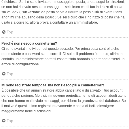
è richiesta. Se ti è stato inviato un messaggio di posta, allora segui le istruzioni;
se non hai ricevuto nessun messaggio... sei sicuro che il tuo indirizzo di posta
sia valido? (L’attivazione via posta serve a ridurre la possibilità di avere utenti
anonimi che abusano della Board.) Se sei sicuro che l’indirizzo di posta che hai
usato sia corretto, allora prova a contattare un amministratore.
Top
Perché non riesco a connettermi?
Ci sono svariati motivi per cui questo succede. Per prima cosa controlla che
nome utente e password siano corretti. Di solito il problema è questo, altrimenti
contatta un amministratore: potresti essere stato bannato o potrebbe esserci un
errore di configurazione.
Top
Mi sono registrato tempo fa, ma non riesco più a connettermi?!
È possibile che un amministratore abbia cancellato o disattivato il tuo account
per qualche ragione. Molti siti rimuovono periodicamente gli account degli utenti
che non hanno mai inviato messaggi, per ridurre la grandezza del database. Se
il motivo è quest’ultimo registrati nuovamente e cerca di farti coinvolgere
maggiormente nelle discussioni.
Top