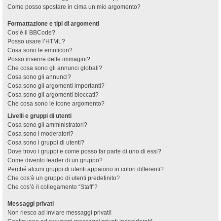
Come posso spostare in cima un mio argomento?
Formattazione e tipi di argomenti
Cos’è il BBCode?
Posso usare l’HTML?
Cosa sono le emoticon?
Posso inserire delle immagini?
Che cosa sono gli annunci globali?
Cosa sono gli annunci?
Cosa sono gli argomenti importanti?
Cosa sono gli argomenti bloccati?
Che cosa sono le icone argomento?
Livelli e gruppi di utenti
Cosa sono gli amministratori?
Cosa sono i moderatori?
Cosa sono i gruppi di utenti?
Dove trovo i gruppi e come posso far parte di uno di essi?
Come divento leader di un gruppo?
Perché alcuni gruppi di utenti appaiono in colori differenti?
Che cos’è un gruppo di utenti predefinito?
Che cos’è il collegamento “Staff”?
Messaggi privati
Non riesco ad inviare messaggi privati!