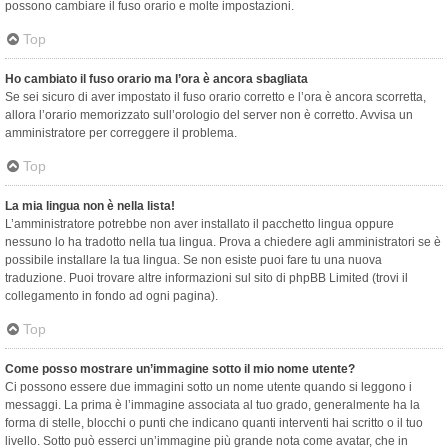
possono cambiare il fuso orario e molte impostazioni.
Top
Ho cambiato il fuso orario ma l’ora è ancora sbagliata
Se sei sicuro di aver impostato il fuso orario corretto e l’ora è ancora scorretta,
allora l’orario memorizzato sull’orologio del server non è corretto. Avvisa un
amministratore per correggere il problema.
Top
La mia lingua non è nella lista!
L’amministratore potrebbe non aver installato il pacchetto lingua oppure
nessuno lo ha tradotto nella tua lingua. Prova a chiedere agli amministratori se è
possibile installare la tua lingua. Se non esiste puoi fare tu una nuova
traduzione. Puoi trovare altre informazioni sul sito di phpBB Limited (trovi il
collegamento in fondo ad ogni pagina).
Top
Come posso mostrare un’immagine sotto il mio nome utente?
Ci possono essere due immagini sotto un nome utente quando si leggono i
messaggi. La prima è l’immagine associata al tuo grado, generalmente ha la
forma di stelle, blocchi o punti che indicano quanti interventi hai scritto o il tuo
livello. Sotto può esserci un’immagine più grande nota come avatar, che in