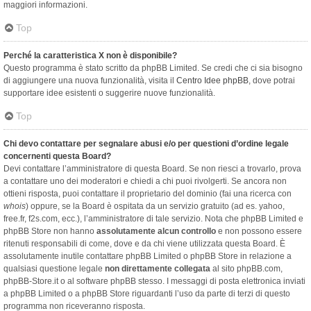
maggiori informazioni.
Top
Perché la caratteristica X non è disponibile?
Questo programma è stato scritto da phpBB Limited. Se credi che ci sia bisogno
di aggiungere una nuova funzionalità, visita il
Centro Idee phpBB
, dove potrai
supportare idee esistenti o suggerire nuove funzionalità.
Top
Chi devo contattare per segnalare abusi e/o per questioni d’ordine legale
concernenti questa Board?
Devi contattare l’amministratore di questa Board. Se non riesci a trovarlo, prova
a contattare uno dei moderatori e chiedi a chi puoi rivolgerti. Se ancora non
ottieni risposta, puoi contattare il proprietario del dominio (fai una ricerca con
whois
) oppure, se la Board è ospitata da un servizio gratuito (ad es. yahoo,
free.fr, f2s.com, ecc.), l’amministratore di tale servizio. Nota che phpBB Limited e
phpBB Store non hanno
assolutamente alcun controllo
e non possono essere
ritenuti responsabili di come, dove e da chi viene utilizzata questa Board. È
assolutamente inutile contattare phpBB Limited o phpBB Store in relazione a
qualsiasi questione legale
non direttamente collegata
al sito phpBB.com,
phpBB-Store.it o al software phpBB stesso. I messaggi di posta elettronica inviati
a phpBB Limited o a phpBB Store riguardanti l’uso da parte di terzi di questo
programma non riceveranno risposta.