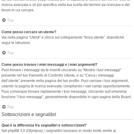
ricerca avanzata e sii più specifico nella tua scelta dei termini da ricercare e dei
forum in cui cercare.
Top
Come posso cercare un utente?
Vai nella pagina “Utenti” e clicca sul collegamento “trova utente”, dopodiché
segui le istruzioni.
Top
Come posso trovare i miei messaggi e i miei argomenti?
Puoi trovare i messaggi da te inseriti cliccando su “Mostra i tuoi messaggi”
presente nel tuo Pannello di Controllo Utente, e su “Cerca i messaggi
dell’utente” presente nella pagina del tuo profilo. Puoi cercare i tuoi argomenti,
usando la pagina di ricerca avanzata, compilando i vari campi opportunamente.
Puoi comunque trovare rapidamente i tuoi messaggi, cliccando sull’omonima
funzione “I tuoi messaggi”, generalmente disponibile in ogni pagina della Board.
Top
Sottoscrizioni e segnalibri
Qual è la differenza fra segnalibri e sottoscrizioni?
Nel phpBB 3.0 (Olympus), i segnalibri lavorano in modo molto simile ai