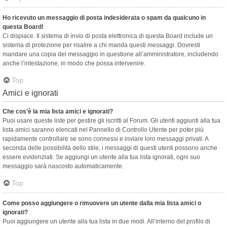
Ho ricevuto un messaggio di posta indesiderata o spam da qualcuno in
questa Board!
Ci dispiace. Il sistema di invio di posta elettronica di questa Board include un
sistema di protezione per risalire a chi manda questi messaggi. Dovresti
mandare una copia del messaggio in questione all’amministratore, includendo
anche l’intestazione, in modo che possa intervenire.
Top
Amici e ignorati
Che cos’è la mia lista amici e ignorati?
Puoi usare queste liste per gestire gli iscritti al Forum. Gli utenti aggiunti alla tua
lista amici saranno elencati nel Pannello di Controllo Utente per poter più
rapidamente controllare se sono connessi e inviare loro messaggi privati. A
seconda delle possibilità dello stile, i messaggi di questi utenti possono anche
essere evidenziati. Se aggiungi un utente alla tua lista ignorati, ogni suo
messaggio sarà nascosto automaticamente.
Top
Come posso aggiungere o rimuovere un utente dalla mia lista amici o
ignorati?
Puoi aggiungere un utente alla tua lista in due modi. All’interno del profilo di