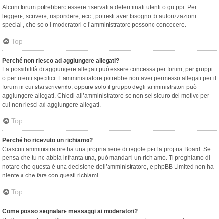
Alcuni forum potrebbero essere riservati a determinati utenti o gruppi. Per
leggere, scrivere, rispondere, ecc., potresti aver bisogno di autorizzazioni
speciali, che solo i moderatori e l’amministratore possono concedere.
Top
Perché non riesco ad aggiungere allegati?
La possibilità di aggiungere allegati può essere concessa per forum, per gruppi
o per utenti specifici. L’amministratore potrebbe non aver permesso allegati per il
forum in cui stai scrivendo, oppure solo il gruppo degli amministratori può
aggiungere allegati. Chiedi all’amministratore se non sei sicuro del motivo per
cui non riesci ad aggiungere allegati.
Top
Perché ho ricevuto un richiamo?
Ciascun amministratore ha una propria serie di regole per la propria Board. Se
pensa che tu ne abbia infranta una, può mandarti un richiamo. Ti preghiamo di
notare che questa è una decisione dell’amministratore, e phpBB Limited non ha
niente a che fare con questi richiami.
Top
Come posso segnalare messaggi ai moderatori?