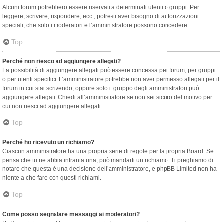
Alcuni forum potrebbero essere riservati a determinati utenti o gruppi. Per
leggere, scrivere, rispondere, ecc., potresti aver bisogno di autorizzazioni
speciali, che solo i moderatori e l’amministratore possono concedere.
Top
Perché non riesco ad aggiungere allegati?
La possibilità di aggiungere allegati può essere concessa per forum, per gruppi
o per utenti specifici. L’amministratore potrebbe non aver permesso allegati per il
forum in cui stai scrivendo, oppure solo il gruppo degli amministratori può
aggiungere allegati. Chiedi all’amministratore se non sei sicuro del motivo per
cui non riesci ad aggiungere allegati.
Top
Perché ho ricevuto un richiamo?
Ciascun amministratore ha una propria serie di regole per la propria Board. Se
pensa che tu ne abbia infranta una, può mandarti un richiamo. Ti preghiamo di
notare che questa è una decisione dell’amministratore, e phpBB Limited non ha
niente a che fare con questi richiami.
Top
Come posso segnalare messaggi ai moderatori?