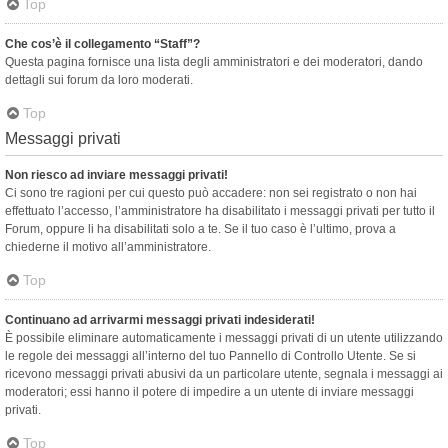
Top
Che cos’è il collegamento “Staff”?
Questa pagina fornisce una lista degli amministratori e dei moderatori, dando
dettagli sui forum da loro moderati.
Top
Messaggi privati
Non riesco ad inviare messaggi privati!
Ci sono tre ragioni per cui questo può accadere: non sei registrato o non hai
effettuato l’accesso, l’amministratore ha disabilitato i messaggi privati per tutto il
Forum, oppure li ha disabilitati solo a te. Se il tuo caso è l’ultimo, prova a
chiederne il motivo all’amministratore.
Top
Continuano ad arrivarmi messaggi privati indesiderati!
È possibile eliminare automaticamente i messaggi privati ​​di un utente utilizzando
le regole dei messaggi all’interno del tuo Pannello di Controllo Utente. Se si
ricevono messaggi privati ​​abusivi da un particolare utente, segnala i messaggi ai
moderatori; essi hanno il potere di impedire a un utente di inviare messaggi
privati​​.
Top