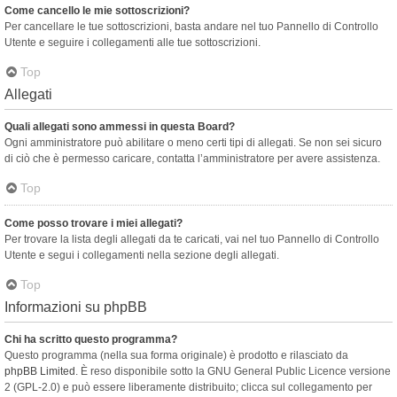
Come cancello le mie sottoscrizioni?
Per cancellare le tue sottoscrizioni, basta andare nel tuo Pannello di Controllo
Utente e seguire i collegamenti alle tue sottoscrizioni.
Top
Allegati
Quali allegati sono ammessi in questa Board?
Ogni amministratore può abilitare o meno certi tipi di allegati. Se non sei sicuro
di ciò che è permesso caricare, contatta l’amministratore per avere assistenza.
Top
Come posso trovare i miei allegati?
Per trovare la lista degli allegati da te caricati, vai nel tuo Pannello di Controllo
Utente e segui i collegamenti nella sezione degli allegati.
Top
Informazioni su phpBB
Chi ha scritto questo programma?
Questo programma (nella sua forma originale) è prodotto e rilasciato da
phpBB Limited
. È reso disponibile sotto la GNU General Public Licence versione
2 (GPL-2.0) e può essere liberamente distribuito; clicca sul collegamento per