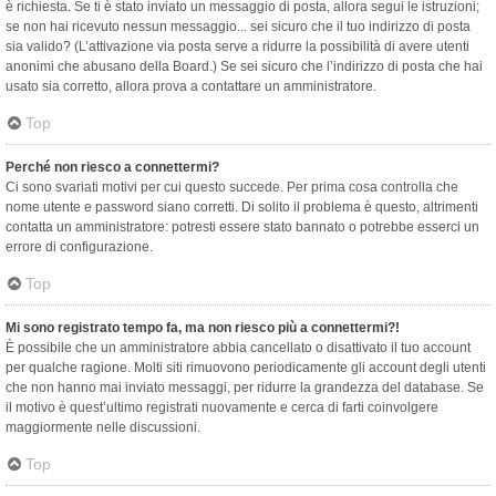
è richiesta. Se ti è stato inviato un messaggio di posta, allora segui le istruzioni;
se non hai ricevuto nessun messaggio... sei sicuro che il tuo indirizzo di posta
sia valido? (L’attivazione via posta serve a ridurre la possibilità di avere utenti
anonimi che abusano della Board.) Se sei sicuro che l’indirizzo di posta che hai
usato sia corretto, allora prova a contattare un amministratore.
Top
Perché non riesco a connettermi?
Ci sono svariati motivi per cui questo succede. Per prima cosa controlla che
nome utente e password siano corretti. Di solito il problema è questo, altrimenti
contatta un amministratore: potresti essere stato bannato o potrebbe esserci un
errore di configurazione.
Top
Mi sono registrato tempo fa, ma non riesco più a connettermi?!
È possibile che un amministratore abbia cancellato o disattivato il tuo account
per qualche ragione. Molti siti rimuovono periodicamente gli account degli utenti
che non hanno mai inviato messaggi, per ridurre la grandezza del database. Se
il motivo è quest’ultimo registrati nuovamente e cerca di farti coinvolgere
maggiormente nelle discussioni.
Top