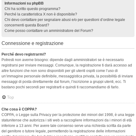
Informazioni su phpBB
Chi ha scritto questo programma?
Perché la caratteristica X non è disponibile?
Chi devo contattare per segnalare abusi e/o per questioni d’ordine legale
concernenti questa Board?
Come posso contattare un amministratore del Forum?
Connessione e registrazione
Perché devo registrarmi?
Potresti non averne bisogno: dipende dagli amministratori se è necessario
registrarsi per inviare messaggi. Comunque, la registrazione ti darà accesso ad
altre funzioni che non sono disponibili per gli utenti ospiti come l’uso di
un’immagine personale definibile, messaggistica privata, la possibilità di inviare
messaggi di posta direttamente dal forum, l’iscrizione a gruppi utenti, ecc. Ti
bastano pochi secondi per registrarti e quindi ti raccomandiamo di farlo.
Top
Che cosa è COPPA?
COPPA, o Legge sulla Privacy per la protezione dei minori del 1998, è una legge
statunitense che autorizza i siti web a raccogliere informazioni da i minori di età
inferiore a 13 anni. Per avere tale consenso serve una richiesta scritta da parte
del genitore o tutore legale, permettendo la registrazione delle informazioni