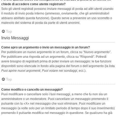
chiede di accedere come utente registrato?
Solo gli utenti registrati possono inviare messaggi di posta ad altri utenti usando
il modulo di invio posta interno (ammesso, ovviamente, che gli amministratori
abbiano abilitato questa funzione). Questo serve a prevenire un uso scorretto o
malevolo del sistema di posta da parte di utenti anonimi.
Top
Invio Messaggi
Come apro un argomento o invio un messaggio in un forum?
Per pubblicare un nuovo argomento in un forum, clicca su “Nuovo argomento”.
Per pubblicare una risposta ad un argomento, clicca su “Rispondi”. Potresti
avere bisogno di registrarti prima di poter inviare un messaggio: le tue funzioni
disponibili sono elencate in fondo alla pagina del forum o dell’argomento (la lista
Puoi aprire nuovi argomenti
,
Puoi votare nei sondaggi
, ecc.).
Top
Come modifico o cancello un messaggio?
Puoi modificare o cancellare solo i tuoi messaggi, a meno che tu non sia un
amministratore o un moderatore. Puoi cancellare un messaggio premendo il
pulsante con la «X» nel messaggio che vuoi eliminare. Puoi modificare un
messaggio (a volte solo per un limitato periodo di tempo dopo il suo inserimento)
premendo il pulsante
modifica
nel messaggio in questione. Se qualcuno ha già