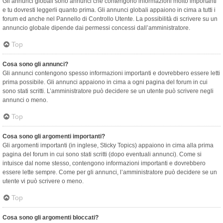
Gli annunci globali sono annunci che contengono informazioni molto importanti
e tu dovresti leggerli quanto prima. Gli annunci globali appaiono in cima a tutti i
forum ed anche nel Pannello di Controllo Utente. La possibilità di scrivere su un
annuncio globale dipende dai permessi concessi dall’amministratore.
Top
Cosa sono gli annunci?
Gli annunci contengono spesso informazioni importanti e dovrebbero essere letti
prima possibile. Gli annunci appaiono in cima a ogni pagina del forum in cui
sono stati scritti. L’amministratore può decidere se un utente può scrivere negli
annunci o meno.
Top
Cosa sono gli argomenti importanti?
Gli argomenti importanti (in inglese, Sticky Topics) appaiono in cima alla prima
pagina del forum in cui sono stati scritti (dopo eventuali annunci). Come si
intuisce dal nome stesso, contengono informazioni importanti e dovrebbero
essere lette sempre. Come per gli annunci, l’amministratore può decidere se un
utente vi può scrivere o meno.
Top
Cosa sono gli argomenti bloccati?