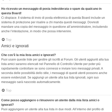
Ho ricevuto un messaggio di posta indesiderata o spam da qualcuno in
questa Board!
Ci dispiace. Il sistema di invio di posta elettronica di questa Board include un
sistema di protezione per risalire a chi manda questi messaggi. Dovresti
mandare una copia del messaggio in questione all’amministratore, includendo
anche l’intestazione, in modo che possa intervenire.
Top
Amici e ignorati
Che cos’è la mia lista amici e ignorati?
Puoi usare queste liste per gestire gli iscritti al Forum. Gli utenti aggiunti alla tua
lista amici saranno elencati nel Pannello di Controllo Utente per poter più
rapidamente controllare se sono connessi e inviare loro messaggi privati. A
seconda delle possibilità dello stile, i messaggi di questi utenti possono anche
essere evidenziati. Se aggiungi un utente alla tua lista ignorati, ogni suo
messaggio sarà nascosto automaticamente.
Top
Come posso aggiungere o rimuovere un utente dalla mia lista amici o
ignorati?
Puoi aggiungere un utente alla tua lista in due modi. All’interno del profilo di