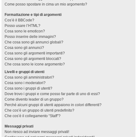
Come posso spostare in cima un mio argomento?
Formattazione e tipi di argomenti
Cos’è il BBCode?
Posso usare l’HTML?
Cosa sono le emoticon?
Posso inserire delle immagini?
Che cosa sono gli annunci globali?
Cosa sono gli annunci?
Cosa sono gli argomenti importanti?
Cosa sono gli argomenti bloccati?
Che cosa sono le icone argomento?
Livelli e gruppi di utenti
Cosa sono gli amministratori?
Cosa sono i moderatori?
Cosa sono i gruppi di utenti?
Dove trovo i gruppi e come posso far parte di uno di essi?
Come divento leader di un gruppo?
Perché alcuni gruppi di utenti appaiono in colori differenti?
Che cos’è un gruppo di utenti predefinito?
Che cos’è il collegamento “Staff”?
Messaggi privati
Non riesco ad inviare messaggi privati!