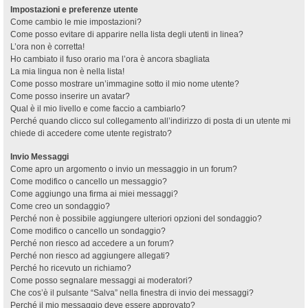
Impostazioni e preferenze utente
Come cambio le mie impostazioni?
Come posso evitare di apparire nella lista degli utenti in linea?
L’ora non è corretta!
Ho cambiato il fuso orario ma l’ora è ancora sbagliata
La mia lingua non è nella lista!
Come posso mostrare un’immagine sotto il mio nome utente?
Come posso inserire un avatar?
Qual è il mio livello e come faccio a cambiarlo?
Perché quando clicco sul collegamento all’indirizzo di posta di un utente mi
chiede di accedere come utente registrato?
Invio Messaggi
Come apro un argomento o invio un messaggio in un forum?
Come modifico o cancello un messaggio?
Come aggiungo una firma ai miei messaggi?
Come creo un sondaggio?
Perché non è possibile aggiungere ulteriori opzioni del sondaggio?
Come modifico o cancello un sondaggio?
Perché non riesco ad accedere a un forum?
Perché non riesco ad aggiungere allegati?
Perché ho ricevuto un richiamo?
Come posso segnalare messaggi ai moderatori?
Che cos’è il pulsante “Salva” nella finestra di invio dei messaggi?
Perché il mio messaggio deve essere approvato?