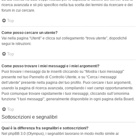
ricerca avanzata e sii più specifico nella tua scelta dei termini da ricercare e dei
forum in cui cercare.
Top
Come posso cercare un utente?
Vai nella pagina “Utenti” e clicca sul collegamento “trova utente”, dopodiché
segui le istruzioni.
Top
Come posso trovare i miei messaggi e i miei argomenti?
Puoi trovare i messaggi da te inseriti cliccando su “Mostra i tuoi messaggi”
presente nel tuo Pannello di Controllo Utente, e su “Cerca i messaggi
dell’utente” presente nella pagina del tuo profilo. Puoi cercare i tuoi argomenti,
usando la pagina di ricerca avanzata, compilando i vari campi opportunamente.
Puoi comunque trovare rapidamente i tuoi messaggi, cliccando sull’omonima
funzione “I tuoi messaggi”, generalmente disponibile in ogni pagina della Board.
Top
Sottoscrizioni e segnalibri
Qual è la differenza fra segnalibri e sottoscrizioni?
Nel phpBB 3.0 (Olympus), i segnalibri lavorano in modo molto simile ai