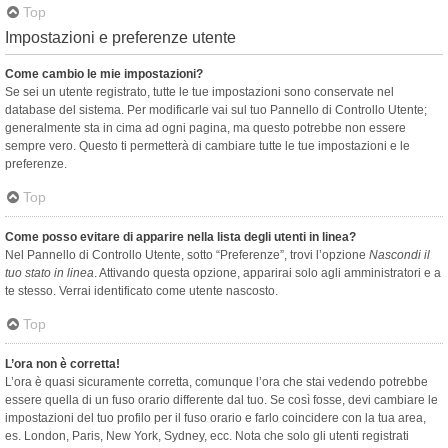
Top
Impostazioni e preferenze utente
Come cambio le mie impostazioni?
Se sei un utente registrato, tutte le tue impostazioni sono conservate nel
database del sistema. Per modificarle vai sul tuo Pannello di Controllo Utente;
generalmente sta in cima ad ogni pagina, ma questo potrebbe non essere
sempre vero. Questo ti permetterà di cambiare tutte le tue impostazioni e le
preferenze.
Top
Come posso evitare di apparire nella lista degli utenti in linea?
Nel Pannello di Controllo Utente, sotto “Preferenze”, trovi l’opzione
Nascondi il
tuo stato in linea
. Attivando questa opzione, apparirai solo agli amministratori e a
te stesso. Verrai identificato come utente nascosto.
Top
L’ora non è corretta!
L’ora è quasi sicuramente corretta, comunque l’ora che stai vedendo potrebbe
essere quella di un fuso orario differente dal tuo. Se così fosse, devi cambiare le
impostazioni del tuo profilo per il fuso orario e farlo coincidere con la tua area,
es. London, Paris, New York, Sydney, ecc. Nota che solo gli utenti registrati