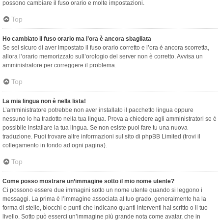
possono cambiare il fuso orario e molte impostazioni.
Top
Ho cambiato il fuso orario ma l’ora è ancora sbagliata
Se sei sicuro di aver impostato il fuso orario corretto e l’ora è ancora scorretta,
allora l’orario memorizzato sull’orologio del server non è corretto. Avvisa un
amministratore per correggere il problema.
Top
La mia lingua non è nella lista!
L’amministratore potrebbe non aver installato il pacchetto lingua oppure
nessuno lo ha tradotto nella tua lingua. Prova a chiedere agli amministratori se è
possibile installare la tua lingua. Se non esiste puoi fare tu una nuova
traduzione. Puoi trovare altre informazioni sul sito di phpBB Limited (trovi il
collegamento in fondo ad ogni pagina).
Top
Come posso mostrare un’immagine sotto il mio nome utente?
Ci possono essere due immagini sotto un nome utente quando si leggono i
messaggi. La prima è l’immagine associata al tuo grado, generalmente ha la
forma di stelle, blocchi o punti che indicano quanti interventi hai scritto o il tuo
livello. Sotto può esserci un’immagine più grande nota come avatar, che in