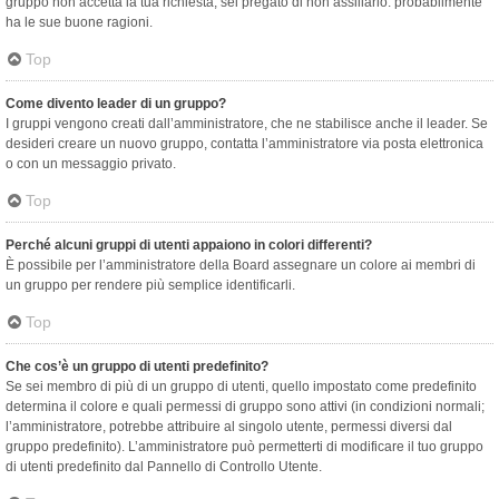
gruppo non accetta la tua richiesta, sei pregato di non assillarlo: probabilmente
ha le sue buone ragioni.
Top
Come divento leader di un gruppo?
I gruppi vengono creati dall’amministratore, che ne stabilisce anche il leader. Se
desideri creare un nuovo gruppo, contatta l’amministratore via posta elettronica
o con un messaggio privato.
Top
Perché alcuni gruppi di utenti appaiono in colori differenti?
È possibile per l’amministratore della Board assegnare un colore ai membri di
un gruppo per rendere più semplice identificarli.
Top
Che cos’è un gruppo di utenti predefinito?
Se sei membro di più di un gruppo di utenti, quello impostato come predefinito
determina il colore e quali permessi di gruppo sono attivi (in condizioni normali;
l’amministratore, potrebbe attribuire al singolo utente, permessi diversi dal
gruppo predefinito). L’amministratore può permetterti di modificare il tuo gruppo
di utenti predefinito dal Pannello di Controllo Utente.