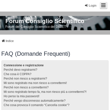
Login
Forum Consiglio Scientifico
Forum del Consiglio Scientifico del DIITET
Indice
FAQ (Domande Frequenti)
Connessione e registrazione
Perché devo registrarmi?
Che cosa è COPPA?
Perché non riesco a registrarmi?
Mi sono registrato ma non riesco a connettermi!
Perché non riesco a connettermi?
Mi sono registrato tempo fa, ma non riesco più a connettermi?!
Ho perso la mia password!
Perché vengo disconnesso automaticamente?
Che cosa provoca il comando “Cancella cookie”?