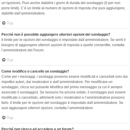
un’opzione
). Puoi anche stabilire i giorni di durata del sondaggio (0 per non
porre limiti). C’è un limite al numero di opzioni di risposta che puoi aggiungere,
stabilito dall’amministratore.
Top
Perché non è possibile aggiungere ulteriori opzioni del sondaggio?
Il limite per le opzioni del sondaggio è impostato dall’amministratore. Se senti il
bisogno di aggiungere ulteriori opzioni di risposta a quelle consentite, contatta
l’amministratore del Forum.
Top
Come modifico o cancello un sondaggio?
Come per i messaggi, i sondaggi possono essere modificati e cancellati solo dai
rispettivi autori, dai moderatori e dall’amministratore. Per modificare un
sondaggio, clicca sul pulsante
Modifica
del primo messaggio (a cui è sempre
associato il sondaggio). Se nessuno ha ancora votato, il sondaggio può essere
modificato o cancellato, altrimenti solo i moderatori e l’amministratore possono
farlo. Il limite per le opzioni del sondaggio è impostato dall’amministratore. Se
vuoi aggiungere ulteriori opzioni, contatta l’amministratore.
Top
Perché non riesco ad accedere a un forum?