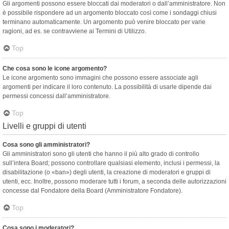
Gli argomenti possono essere bloccati dai moderatori o dall’amministratore. Non
è possibile rispondere ad un argomento bloccato così come i sondaggi chiusi
terminano automaticamente. Un argomento può venire bloccato per varie
ragioni, ad es. se contravviene ai Termini di Utilizzo.
Top
Che cosa sono le icone argomento?
Le icone argomento sono immagini che possono essere associate agli
argomenti per indicare il loro contenuto. La possibilità di usarle dipende dai
permessi concessi dall’amministratore.
Top
Livelli e gruppi di utenti
Cosa sono gli amministratori?
Gli amministratori sono gli utenti che hanno il più alto grado di controllo
sull’intera Board; possono controllare qualsiasi elemento, inclusi i permessi, la
disabilitazione (o «ban») degli utenti, la creazione di moderatori e gruppi di
utenti, ecc. Inoltre, possono moderare tutti i forum, a seconda delle autorizzazioni
concesse dal Fondatore della Board (Amministratore Fondatore).
Top
Cosa sono i moderatori?