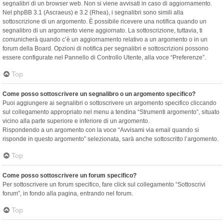
segnalibri di un browser web. Non si viene avvisati in caso di aggiornamento.
Nel phpBB 3.1 (Ascraeus) e 3.2 (Rhea), i segnalibri sono simili alla
sottoscrizione di un argomento. È possibile ricevere una notifica quando un
segnalibro di un argomento viene aggiornato. La sottoscrizione, tuttavia, ti
comunicherà quando c’è un aggiornamento relativo a un argomento o in un
forum della Board. Opzioni di notifica per segnalibri e sottoscrizioni possono
essere configurate nel Pannello di Controllo Utente, alla voce “Preferenze”.
Top
Come posso sottoscrivere un segnalibro o un argomento specifico?
Puoi aggiungere ai segnalibri o sottoscrivere un argomento specifico cliccando
sul collegamento appropriato nel menu a tendina “Strumenti argomento”, situato
vicino alla parte superiore e inferiore di un argomento.
Rispondendo a un argomento con la voce “Avvisami via email quando si
risponde in questo argomento” selezionata, sarà anche sottoscritto l’argomento.
Top
Come posso sottoscrivere un forum specifico?
Per sottoscrivere un forum specifico, fare click sul collegamento “Sottoscrivi
forum”, in fondo alla pagina, entrando nel forum.
Top