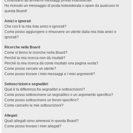
Continuano ad arrivarmi messaggi privati indesiderati!
Ho ricevuto un messaggio di posta indesiderata o spam da qualcuno in
questa Board!
Amici e ignorati
Che cos’è la mia lista amici e ignorati?
Come posso aggiungere o rimuovere un utente dalla mia lista amici o
ignorati?
Ricerche nella Board
Come si fanno le ricerche nella Board?
Perché la mia ricerca non dà risultati?
Perché la mia ricerca dà come risultato una pagina vuota?
Come posso cercare un utente?
Come posso trovare i miei messaggi e i miei argomenti?
Sottoscrizioni e segnalibri
Qual è la differenza fra segnalibri e sottoscrizioni?
Come posso sottoscrivere un segnalibro o un argomento specifico?
Come posso sottoscrivere un forum specifico?
Come cancello le mie sottoscrizioni?
Allegati
Quali allegati sono ammessi in questa Board?
Come posso trovare i miei allegati?